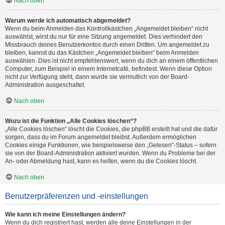
Nach oben
Warum werde ich automatisch abgemeldet?
Wenn du beim Anmelden das Kontrollkästchen „Angemeldet bleiben“ nicht
auswählst, wirst du nur für eine Sitzung angemeldet. Dies verhindert den
Missbrauch deines Benutzerkontos durch einen Dritten. Um angemeldet zu
bleiben, kannst du das Kästchen „Angemeldet bleiben“ beim Anmelden
auswählen. Dies ist nicht empfehlenswert, wenn du dich an einem öffentlichen
Computer, zum Beispiel in einem Internetcafé, befindest. Wenn diese Option
nicht zur Verfügung steht, dann wurde sie vermutlich von der Board-
Administration ausgeschaltet.
Nach oben
Wozu ist die Funktion „Alle Cookies löschen“?
„Alle Cookies löschen“ löscht die Cookies, die phpBB erstellt hat und die dafür
sorgen, dass du im Forum angemeldet bleibst. Außerdem ermöglichen
Cookies einige Funktionen, wie beispielsweise den „Gelesen“-Status – sofern
sie von der Board-Administration aktiviert wurden. Wenn du Probleme bei der
An- oder Abmeldung hast, kann es helfen, wenn du die Cookies löscht.
Nach oben
Benutzerpräferenzen und -einstellungen
Wie kann ich meine Einstellungen ändern?
Wenn du dich registriert hast, werden alle deine Einstellungen in der