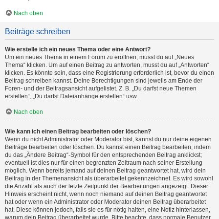
Nach oben
Beiträge schreiben
Wie erstelle ich ein neues Thema oder eine Antwort?
Um ein neues Thema in einem Forum zu eröffnen, musst du auf „Neues
Thema“ klicken. Um auf einen Beitrag zu antworten, musst du auf „Antworten“
klicken. Es könnte sein, dass eine Registrierung erforderlich ist, bevor du einen
Beitrag schreiben kannst. Deine Berechtigungen sind jeweils am Ende der
Foren- und der Beitragsansicht aufgelistet. Z. B. „Du darfst neue Themen
erstellen“, „Du darfst Dateianhänge erstellen“ usw.
Nach oben
Wie kann ich einen Beitrag bearbeiten oder löschen?
Wenn du nicht Administrator oder Moderator bist, kannst du nur deine eigenen
Beiträge bearbeiten oder löschen. Du kannst einen Beitrag bearbeiten, indem
du das „Ändere Beitrag“-Symbol für den entsprechenden Beitrag anklickst;
eventuell ist dies nur für einen begrenzten Zeitraum nach seiner Erstellung
möglich. Wenn bereits jemand auf deinen Beitrag geantwortet hat, wird dein
Beitrag in der Themenansicht als überarbeitet gekennzeichnet. Es wird sowohl
die Anzahl als auch der letzte Zeitpunkt der Bearbeitungen angezeigt. Dieser
Hinweis erscheint nicht, wenn noch niemand auf deinen Beitrag geantwortet
hat oder wenn ein Administrator oder Moderator deinen Beitrag überarbeitet
hat. Diese können jedoch, falls sie es für nötig halten, eine Notiz hinterlassen,
warum dein Beitrag überarbeitet wurde. Bitte beachte, dass normale Benutzer