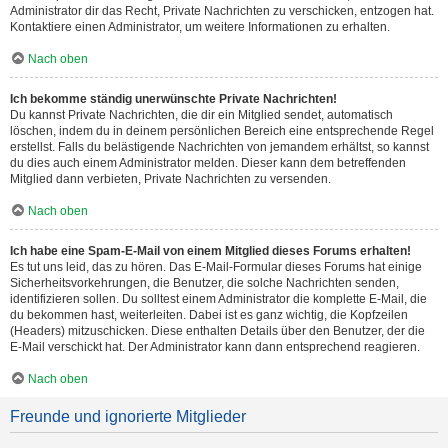
Administrator dir das Recht, Private Nachrichten zu verschicken, entzogen hat.
Kontaktiere einen Administrator, um weitere Informationen zu erhalten.
Nach oben
Ich bekomme ständig unerwünschte Private Nachrichten!
Du kannst Private Nachrichten, die dir ein Mitglied sendet, automatisch
löschen, indem du in deinem persönlichen Bereich eine entsprechende Regel
erstellst. Falls du belästigende Nachrichten von jemandem erhältst, so kannst
du dies auch einem Administrator melden. Dieser kann dem betreffenden
Mitglied dann verbieten, Private Nachrichten zu versenden.
Nach oben
Ich habe eine Spam-E-Mail von einem Mitglied dieses Forums erhalten!
Es tut uns leid, das zu hören. Das E-Mail-Formular dieses Forums hat einige
Sicherheitsvorkehrungen, die Benutzer, die solche Nachrichten senden,
identifizieren sollen. Du solltest einem Administrator die komplette E-Mail, die
du bekommen hast, weiterleiten. Dabei ist es ganz wichtig, die Kopfzeilen
(Headers) mitzuschicken. Diese enthalten Details über den Benutzer, der die
E-Mail verschickt hat. Der Administrator kann dann entsprechend reagieren.
Nach oben
Freunde und ignorierte Mitglieder