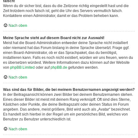
falsch!
Wenn du dir sicher bist, dass du die Zeitzone richtig eingestellt hast und die
Zeit trotzdem noch falsch ist, geht die Uhr des Servers vermutlich falsch.
Kontaktiere einen Administrator, damit er das Problem beheben kann.
Nach oben
Meine Sprache steht auf diesem Board nicht zur Auswahl!
Meist hat die Board-Administration entweder deine Sprache nicht installiert
oder niemand hat das Forum bislang in deine Sprache übersetzt. Frage ggf.
einen Board-Administrator, ob er das Sprachpaket, das du benötigst,
installieren kann. Falls es noch nicht existiert, würden wir uns freuen, wenn du
es übersetzen würdest. Weitere Informationen dazu können auf der Website
von
phpBB Limited
oder auf
phpBB.de
gefunden werden.
Nach oben
Was sind das für Bilder, die bei meinem Benutzernamen angezeigt werden?
In der Beitragsansicht können zwei Bilder bei deinem Benutzernamen stehen.
Eines dieser Bilder ist meist mit deinem Rang verknüpft: Oft sind dies Sterne,
Kästchen oder Punkte, die deine Beitragszahl oder deinen Status im Forum
angeben. Das andere, meist größere, Bild wird auch als „Avatar“ bezeichnet.
Es handelt sich hierbei in der Regel um ein persönliches Bild, welches von
Benutzer zu Benutzer unterschiedlich ist.
Nach oben