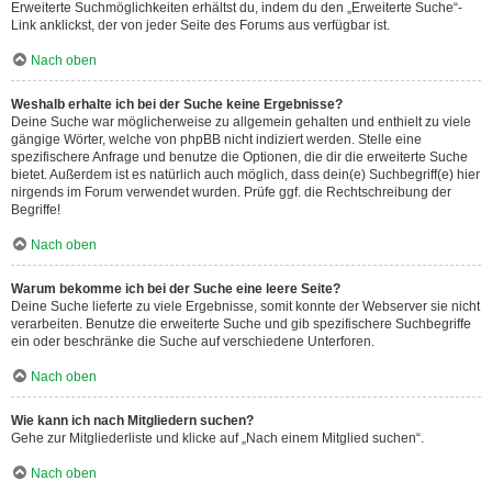
Erweiterte Suchmöglichkeiten erhältst du, indem du den „Erweiterte Suche“-
Link anklickst, der von jeder Seite des Forums aus verfügbar ist.
Nach oben
Weshalb erhalte ich bei der Suche keine Ergebnisse?
Deine Suche war möglicherweise zu allgemein gehalten und enthielt zu viele
gängige Wörter, welche von phpBB nicht indiziert werden. Stelle eine
spezifischere Anfrage und benutze die Optionen, die dir die erweiterte Suche
bietet. Außerdem ist es natürlich auch möglich, dass dein(e) Suchbegriff(e) hier
nirgends im Forum verwendet wurden. Prüfe ggf. die Rechtschreibung der
Begriffe!
Nach oben
Warum bekomme ich bei der Suche eine leere Seite?
Deine Suche lieferte zu viele Ergebnisse, somit konnte der Webserver sie nicht
verarbeiten. Benutze die erweiterte Suche und gib spezifischere Suchbegriffe
ein oder beschränke die Suche auf verschiedene Unterforen.
Nach oben
Wie kann ich nach Mitgliedern suchen?
Gehe zur Mitgliederliste und klicke auf „Nach einem Mitglied suchen“.
Nach oben