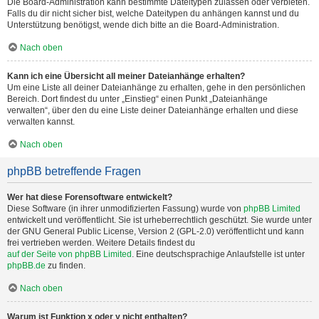
Die Board-Administration kann bestimmte Dateitypen zulassen oder verbieten.
Falls du dir nicht sicher bist, welche Dateitypen du anhängen kannst und du
Unterstützung benötigst, wende dich bitte an die Board-Administration.
Nach oben
Kann ich eine Übersicht all meiner Dateianhänge erhalten?
Um eine Liste all deiner Dateianhänge zu erhalten, gehe in den persönlichen
Bereich. Dort findest du unter „Einstieg“ einen Punkt „Dateianhänge
verwalten“, über den du eine Liste deiner Dateianhänge erhalten und diese
verwalten kannst.
Nach oben
phpBB betreffende Fragen
Wer hat diese Forensoftware entwickelt?
Diese Software (in ihrer unmodifizierten Fassung) wurde von
phpBB Limited
entwickelt und veröffentlicht. Sie ist urheberrechtlich geschützt. Sie wurde unter
der GNU General Public License, Version 2 (GPL-2.0) veröffentlicht und kann
frei vertrieben werden. Weitere Details findest du
auf der Seite von phpBB Limited
. Eine deutschsprachige Anlaufstelle ist unter
phpBB.de
zu finden.
Nach oben
Warum ist Funktion x oder y nicht enthalten?