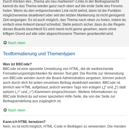
Durch Klicken des „Thema als neu markieren“-Links in der Beitragsansicht
kannst du das Thema wieder ganz nach oben auf die erste Seite des Forums
holen. Wenn du den entsprechenden Link nicht siehst, dann ist die Funktion
möglicherweise deaktiviert oder seit der letzten Markierung ist nicht genügend
Zeit vergangen. Es ist auch möglich, das Thema nach oben zu holen, indem du
einfach eine Antwort darauf schreibst. Stelle jedoch sicher, dass du die Regeln
dieses Boards beachtest! Es wird meist nicht gerne gesehen, wenn ohne
triftigen Grund auf alte oder abgeschlossene Themen geantwortet wird.
Nach oben
Textformatierung und Thementypen
Was ist BBCode?
BBCode ist eine spezielle Umsetzung von HTML, die dir weitreichende
Formatierungsmöglichkeiten für deinen Text gibt. Die Rechte zur Verwendung
von BBCode werden durch die Board-Administration vergeben, können jedoch
auch durch dich für jeden einzelnen Beitrag deaktiviert werden. BBCode ist
ähnlich wie HTML aufgebaut, jedoch werden Tags von eckigen („[“ und „]“) statt
spitzen („<“ und „>“) Klammern eingeschlossen. Weitere Informationen zu
BBCode findest du auf einer speziellen Hilfe-Seite, die von der Seite zur
Beitragserstellung aus zugänglich ist.
Nach oben
Kann ich HTML benutzen?
Nein, es ist nicht möglich, HTML-Code in Beiträgen zu verwenden. Die meisten