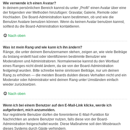
Wie verwende ich einen Avatar?
In deinem persönlichen Bereich kannst du unter „Profil“ einen Avatar über eine
der folgenden vier Methoden hinzufügen: Gravatar, Galerie, Remote oder
Hochladen. Die Board-Administration kann bestimmen, ob und wie die
Benutzer Avatare benutzen können. Wenn du keinen Avatar benutzen kannst,
solltest du die Board-Administration kontaktieren.
Nach oben
Was ist mein Rang und wie kann ich ihn ändern?
Ränge, die unter deinem Benutzernamen stehen, zeigen an, wie viele Beiträge
du bislang erstellt hast oder identifizieren bestimmte Benutzer wie
Moderatoren und Administratoren. Normalerweise kannst du den Wortlaut
eines Ranges nicht direkt ändern, da sie von der Board-Administration
festgelegt wurden. Bitte schreibe keine sinnlosen Beiträge, nur um deinen
Rang zu erhöhen — die meisten Boards dulden dieses Verhalten nicht und ein
Moderator oder Administrator wird deinen Rang unter Umständen einfach
wieder zurücksetzen.
Nach oben
Wenn ich bei einem Benutzer auf den E-Mail-Link klicke, werde ich
aufgefordert, mich anzumelden.
Nur registrierte Benutzer dürfen die foreninterne E-Mail-Funktion für
Nachrichten an andere Benutzer nutzen, falls diese von der Board-
Administration freigeschaltet wurde. Diese Maßnahme soll den Missbrauch
dieses Systems durch Gäste verhindern.