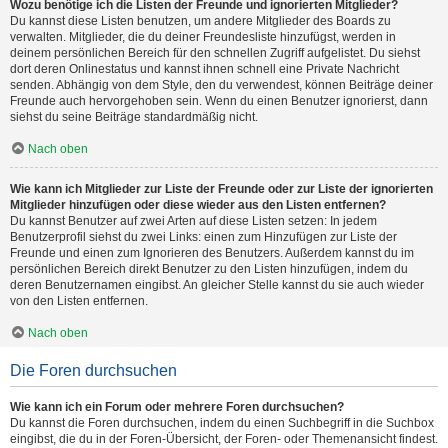
Wozu benötige ich die Listen der Freunde und ignorierten Mitglieder?
Du kannst diese Listen benutzen, um andere Mitglieder des Boards zu
verwalten. Mitglieder, die du deiner Freundesliste hinzufügst, werden in
deinem persönlichen Bereich für den schnellen Zugriff aufgelistet. Du siehst
dort deren Onlinestatus und kannst ihnen schnell eine Private Nachricht
senden. Abhängig von dem Style, den du verwendest, können Beiträge deiner
Freunde auch hervorgehoben sein. Wenn du einen Benutzer ignorierst, dann
siehst du seine Beiträge standardmäßig nicht.
Nach oben
Wie kann ich Mitglieder zur Liste der Freunde oder zur Liste der ignorierten
Mitglieder hinzufügen oder diese wieder aus den Listen entfernen?
Du kannst Benutzer auf zwei Arten auf diese Listen setzen: In jedem
Benutzerprofil siehst du zwei Links: einen zum Hinzufügen zur Liste der
Freunde und einen zum Ignorieren des Benutzers. Außerdem kannst du im
persönlichen Bereich direkt Benutzer zu den Listen hinzufügen, indem du
deren Benutzernamen eingibst. An gleicher Stelle kannst du sie auch wieder
von den Listen entfernen.
Nach oben
Die Foren durchsuchen
Wie kann ich ein Forum oder mehrere Foren durchsuchen?
Du kannst die Foren durchsuchen, indem du einen Suchbegriff in die Suchbox
eingibst, die du in der Foren-Übersicht, der Foren- oder Themenansicht findest.