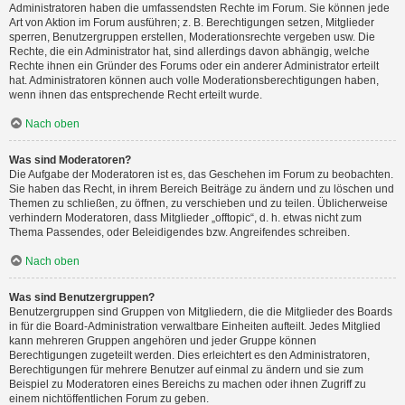
Administratoren haben die umfassendsten Rechte im Forum. Sie können jede
Art von Aktion im Forum ausführen; z. B. Berechtigungen setzen, Mitglieder
sperren, Benutzergruppen erstellen, Moderationsrechte vergeben usw. Die
Rechte, die ein Administrator hat, sind allerdings davon abhängig, welche
Rechte ihnen ein Gründer des Forums oder ein anderer Administrator erteilt
hat. Administratoren können auch volle Moderationsberechtigungen haben,
wenn ihnen das entsprechende Recht erteilt wurde.
Nach oben
Was sind Moderatoren?
Die Aufgabe der Moderatoren ist es, das Geschehen im Forum zu beobachten.
Sie haben das Recht, in ihrem Bereich Beiträge zu ändern und zu löschen und
Themen zu schließen, zu öffnen, zu verschieben und zu teilen. Üblicherweise
verhindern Moderatoren, dass Mitglieder „offtopic“, d. h. etwas nicht zum
Thema Passendes, oder Beleidigendes bzw. Angreifendes schreiben.
Nach oben
Was sind Benutzergruppen?
Benutzergruppen sind Gruppen von Mitgliedern, die die Mitglieder des Boards
in für die Board-Administration verwaltbare Einheiten aufteilt. Jedes Mitglied
kann mehreren Gruppen angehören und jeder Gruppe können
Berechtigungen zugeteilt werden. Dies erleichtert es den Administratoren,
Berechtigungen für mehrere Benutzer auf einmal zu ändern und sie zum
Beispiel zu Moderatoren eines Bereichs zu machen oder ihnen Zugriff zu
einem nichtöffentlichen Forum zu geben.