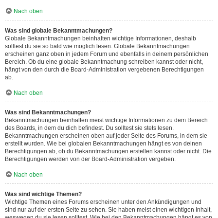
Nach oben
Was sind globale Bekanntmachungen?
Globale Bekanntmachungen beinhalten wichtige Informationen, deshalb
solltest du sie so bald wie möglich lesen. Globale Bekanntmachungen
erscheinen ganz oben in jedem Forum und ebenfalls in deinem persönlichen
Bereich. Ob du eine globale Bekanntmachung schreiben kannst oder nicht,
hängt von den durch die Board-Administration vergebenen Berechtigungen
ab.
Nach oben
Was sind Bekanntmachungen?
Bekanntmachungen beinhalten meist wichtige Informationen zu dem Bereich
des Boards, in dem du dich befindest. Du solltest sie stets lesen.
Bekanntmachungen erscheinen oben auf jeder Seite des Forums, in dem sie
erstellt wurden. Wie bei globalen Bekanntmachungen hängt es von deinen
Berechtigungen ab, ob du Bekanntmachungen erstellen kannst oder nicht. Die
Berechtigungen werden von der Board-Administration vergeben.
Nach oben
Was sind wichtige Themen?
Wichtige Themen eines Forums erscheinen unter den Ankündigungen und
sind nur auf der ersten Seite zu sehen. Sie haben meist einen wichtigen Inhalt,
weswegen du sie lesen solltest. Wie bei den Bekanntmachungen hängt es von