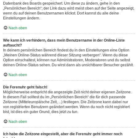
Datenbank des Boards gespeichert. Um diese zu ändern, gehe in den
„Persönlichen Bereich“; der Link dazu wird meist oben auf der Seite angezeigt,
wenn du auf deinen Benutzernamen klickst. Dort kannst du alle deine
Einstellungen ändern.
Nach oben
Wie kann ich verhindern, dass mein Benutzername in der Online-Liste
auftaucht?
In deinem persönlichen Bereich findest du in den Einstellungen eine Option
„Meinen Online-Status während dieser Sitzung verbergen“. Wenn du diese
Option einschaltest, können nur Administratoren, Moderatoren und du selbst
deinen Online-Status sehen. Du wirst dann als unsichtbarer Besucher gezählt.
Nach oben
Die Forenuhr geht falsch!
Möglicherweise entspricht die angezeigte Zeit nicht deiner eigenen Zeitzone.
In diesem Fall solltest du im „Persönlichen Bereich“ die für dich passende
Zeitzone (Mitteleuropäische Zeit, ...) festlegen. Die Zeitzone kann dabei nur
von registrierten Benutzern geändert werden. Wenn du noch nicht registriert
bist, ist dies ein guter Grund, dies jetzt zu tun.
Nach oben
Ich habe die Zeitzone eingestellt, aber die Forenuhr geht immer noch