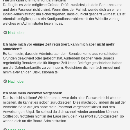
Warum kann ich mich nicht anmelden?
Dafür gibt es viele mögliche Gründe. Prüfe zunächst, ob dein Benutzername
und dein Passwort richtig sind. Wenn dies der Fall ist, wende dich an einen
Board-Administrator, um sicherzugehen, dass du nicht gesperrt wurdest. Es ist
ebenfalls möglich, dass ein Konfigurationsproblem mit der Website vorliegt,
welches ein Administrator lösen muss.
Nach oben
Ich habe mich vor einiger Zeit registriert, kann mich aber nicht mehr
anmelden?!
Es kann sein, dass ein Administrator dein Benutzerkonto aus verschieden
Gründen deaktiviert oder gelöscht hat. Außerdem löschen viele Boards
regelmäßig Benutzer, die für längere Zeit keine Beiträge geschrieben haben,
um die Datenbankgröße zu verringern. Registriere dich einfach erneut und
nimm aktiv an den Diskussionen teil!
Nach oben
Ich habe mein Passwort vergessen!
Das ist nicht schlimm! Wir können dir zwar dein altes Passwort nicht wieder
mitteilen, du kannst es jedoch zurücksetzen. Dies machst du, indem du auf der
Anmelde-Seite auf „Ich habe mein Passwort vergessen“ klickst und den
Anweisungen folgst. So solltest du dich schnell wieder anmelden können.
Solltest du trotzdem nicht in der Lage sein, dein Passwort zurückzusetzen, so
wende dich an die Board-Administration.