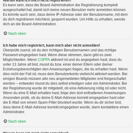
Warum kann ich mich nicht registrieren?
Es kann sein, dass die Board-Administration die Registrierung komplett
ausgeschaltet hat, damit sich keine neuen Benutzer mehr anmelden können.
Es könnte auch sein, dass deine IP-Adresse oder der Benutzername, mit dem
du dich registrieren möchtest, gesperrt wurden. Um Hilfe zu erhalten, wende
dich an die Board-Administration.
Nach oben
Ich habe mich registriert, kann mich aber nicht anmelden!
Überprüfe zuerst, ob du den richtigen Benutzernamen und das richtige
Passwort eingegeben hast. Wenn diese stimmen, dann gibt es zwei
Möglichkeiten. Wenn
COPPA
aktiviert ist und du angegeben hast, dass du
unter 13 Jahre alt bist, musst du bzw. einer deiner Eltern oder deiner
Erziehungsberechtigten den Anweisungen folgen, die du erhalten hast. Wenn
dies nicht der Fall ist, muss dein Benutzerkonto vielleicht aktiviert werden. Bei
einigen Boards müssen alle neu angemeldeten Mitglieder erst freigeschaltet
werden – entweder musst du dies selbst erledigen oder ein Administrator. Bei
der Registrierung wurde dir mitgeteilt, ob eine Aktivierung nötig ist oder nicht.
Wenn du eine E-Mail erhalten hast, folge den dort enthaltenen Anweisungen.
Ansonsten prüfe, ob du deine E-Mail-Adresse korrekt eingegeben hast oder
die E-Mail von einem Spam-Filter blockiert wurde. Wenn du dir sicher bist,
dass deine E-Mail-Adresse korrekt eingegeben wurde, dann kontaktiere einen
Administrator.
Nach oben