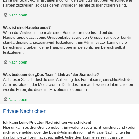
Es ist der Board-Administration möglich, den Benutzergruppen verschiedene
Farben zuzuteilen, so dass deren Mitglieder leichter zu identifizieren sind.
Nach oben
Was ist eine Hauptgruppe?
Wenn du Mitglied in mehr als einer Benutzergruppe bist, dient die
Hauptgruppe dazu, deine Gruppenfarbe sowie den Gruppenrang, der bei dir
standardmäßig angezeigt wird, festzulegen. Ein Administrator kann dir die
Berechtigung geben, deine Hauptgruppe im persönlichen Bereich selbst
festzulegen.
Nach oben
Was bedeutet der „Das Team“-Link auf der Startseite?
Auf dieser Seite findest du eine Auflistung des Forenteams, einschließlich der
Administratoren, der Moderatoren. Du findest hier auch weitere Informationen
wie die Foren, die diese im Einzelnen moderieren.
Nach oben
Private Nachrichten
Ich kann keine Privaten Nachrichten verschicken!
Hierfür kann es drei Gründe geben: Entweder bist du nicht registriert und / oder
nicht angemeldet, oder die Board-Administration hat Private Nachrichten für
das komplette Forum ausgeschaltet. Außerdem könnte es sein, dass der