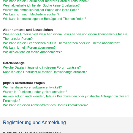
Wie kann ich ein Forum oder mehrere Foren durchsuchen?
Weshalb erhalte ich bei der Suche keine Ergebnisse?
Warum bekomme ich bei der Suche eine leere Seite?
Wie kann ich nach Mitgliedern suchen?
Wie kann ich meine eigenen Beiträge und Themen finden?
Abonnements und Lesezeichen
Was ist der Unterschied zwischen einem Lesezeichen und einem Abonnements für ein
Thema oder Forum?
Wie kann ich ein Lesezeichen auf ein Thema setzen oder ein Thema abonnieren?
Wie kann ich ein Forum abonnieren?
Wie deaktiviere ich meine Abonnements?
Dateianhänge
Welche Dateianhänge sind in diesem Forum zulässig?
Kann ich eine Übersicht all meiner Dateianhänge erhalten?
phpBB betreffende Fragen
Wer hat diese Forensoftware entwickelt?
Warum ist Funktion x oder y nicht enthalten?
An wen soll ich mich wenden, falls es Beschwerden oder juristische Anfragen zu diesem
Forum gibt?
Wie kann ich einen Administrator des Boards kontaktieren?
Registrierung und Anmeldung