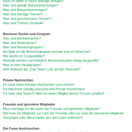
Kann ich Bilder in meine Beiträge einfügen?
Was sind globale Bekanntmachungen?
Was sind Bekanntmachungen?
Was sind wichtige Themen?
Was sind geschlossene Themen?
Was sind Themen-Symbole?
Benutzer-Stufen und Gruppen
Was sind Administratoren?
Was sind Moderatoren?
Was sind Benutzergruppen?
Wo finde ich die Benutzergruppen und wie trete ich ihnen bei?
Wie werde ich Gruppenleiter?
Weshalb werden verschiedene Benutzergruppen farbig dargestellt?
Was ist eine Hauptgruppe?
Was bedeutet der „Das Team“-Link auf der Startseite?
Private Nachrichten
Ich kann keine Privaten Nachrichten verschicken!
Ich bekomme ständig unerwünschte Private Nachrichten!
Ich habe eine Spam-E-Mail von einem Mitglied dieses Forums erhalten!
Freunde und ignorierte Mitglieder
Wozu benötige ich die Listen der Freunde und ignorierten Mitglieder?
Wie kann ich Mitglieder zur Liste der Freunde oder zur Liste der ignorierten Mitglieder
hinzufügen oder diese wieder aus den Listen entfernen?
Die Foren durchsuchen