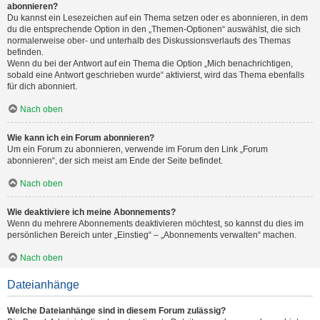
abonnieren?
Du kannst ein Lesezeichen auf ein Thema setzen oder es abonnieren, in dem
du die entsprechende Option in den „Themen-Optionen“ auswählst, die sich
normalerweise ober- und unterhalb des Diskussionsverlaufs des Themas
befinden.
Wenn du bei der Antwort auf ein Thema die Option „Mich benachrichtigen,
sobald eine Antwort geschrieben wurde“ aktivierst, wird das Thema ebenfalls
für dich abonniert.
Nach oben
Wie kann ich ein Forum abonnieren?
Um ein Forum zu abonnieren, verwende im Forum den Link „Forum
abonnieren“, der sich meist am Ende der Seite befindet.
Nach oben
Wie deaktiviere ich meine Abonnements?
Wenn du mehrere Abonnements deaktivieren möchtest, so kannst du dies im
persönlichen Bereich unter „Einstieg“ – „Abonnements verwalten“ machen.
Nach oben
Dateianhänge
Welche Dateianhänge sind in diesem Forum zulässig?