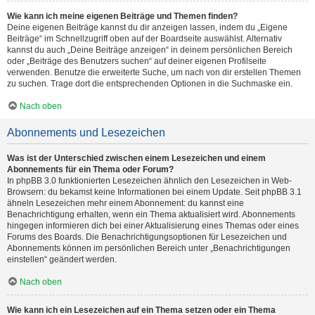
Wie kann ich meine eigenen Beiträge und Themen finden?
Deine eigenen Beiträge kannst du dir anzeigen lassen, indem du „Eigene
Beiträge“ im Schnellzugriff oben auf der Boardseite auswählst. Alternativ
kannst du auch „Deine Beiträge anzeigen“ in deinem persönlichen Bereich
oder „Beiträge des Benutzers suchen“ auf deiner eigenen Profilseite
verwenden. Benutze die erweiterte Suche, um nach von dir erstellen Themen
zu suchen. Trage dort die entsprechenden Optionen in die Suchmaske ein.
Nach oben
Abonnements und Lesezeichen
Was ist der Unterschied zwischen einem Lesezeichen und einem
Abonnements für ein Thema oder Forum?
In phpBB 3.0 funktionierten Lesezeichen ähnlich den Lesezeichen in Web-
Browsern: du bekamst keine Informationen bei einem Update. Seit phpBB 3.1
ähneln Lesezeichen mehr einem Abonnement: du kannst eine
Benachrichtigung erhalten, wenn ein Thema aktualisiert wird. Abonnements
hingegen informieren dich bei einer Aktualisierung eines Themas oder eines
Forums des Boards. Die Benachrichtigungsoptionen für Lesezeichen und
Abonnements können im persönlichen Bereich unter „Benachrichtigungen
einstellen“ geändert werden.
Nach oben
Wie kann ich ein Lesezeichen auf ein Thema setzen oder ein Thema