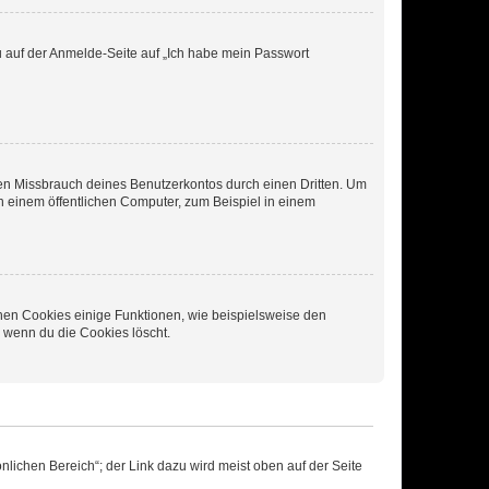
du auf der Anmelde-Seite auf „Ich habe mein Passwort
den Missbrauch deines Benutzerkontos durch einen Dritten. Um
 einem öffentlichen Computer, zum Beispiel in einem
chen Cookies einige Funktionen, wie beispielsweise den
, wenn du die Cookies löscht.
nlichen Bereich“; der Link dazu wird meist oben auf der Seite