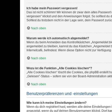
Ich habe mein Passwort vergessen!
Das ist nicht schlimm! Wir können dir zwar dein altes Passwort
vergessen“ klickst und den Anweisungen folgst. So solltest du
Solltest du trotzdem nicht in der Lage sein, dein Passwort zur
Nach oben
Warum werde ich automatisch abgemeldet?
Wenn du beim Anmelden das Kontrollkästchen „Angemeldet bleib
angemeldet zu bleiben, kannst du das Kästchen „Angemeldet b
Internetcafé, befindest. Wenn diese Option nicht zur Verfügung
Nach oben
Wozu ist die Funktion „Alle Cookies löschen“?
„Alle Cookies löschen“ löscht die Cookies, die phpBB erstellt
„Gelesen“-Status – sofern sie von der Board-Administration ak
Nach oben
Benutzerpräferenzen und -einstellungen
Wie kann ich meine Einstellungen ändern?
Wenn du dich registriert hast, werden alle deine Einstellunge
angezeigt, wenn du auf deinen Benutzernamen klickst. Dort kan