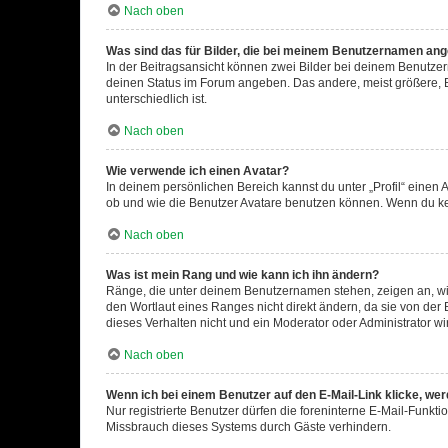
Nach oben
Was sind das für Bilder, die bei meinem Benutzernamen an
In der Beitragsansicht können zwei Bilder bei deinem Benutzern
deinen Status im Forum angeben. Das andere, meist größere, Bi
unterschiedlich ist.
Nach oben
Wie verwende ich einen Avatar?
In deinem persönlichen Bereich kannst du unter „Profil“ einen
ob und wie die Benutzer Avatare benutzen können. Wenn du kein
Nach oben
Was ist mein Rang und wie kann ich ihn ändern?
Ränge, die unter deinem Benutzernamen stehen, zeigen an, wie 
den Wortlaut eines Ranges nicht direkt ändern, da sie von der
dieses Verhalten nicht und ein Moderator oder Administrator 
Nach oben
Wenn ich bei einem Benutzer auf den E-Mail-Link klicke, we
Nur registrierte Benutzer dürfen die foreninterne E-Mail-Funkt
Missbrauch dieses Systems durch Gäste verhindern.