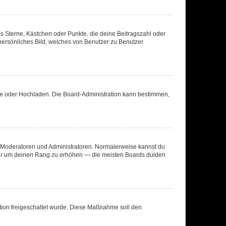
es Sterne, Kästchen oder Punkte, die deine Beitragszahl oder
 persönliches Bild, welches von Benutzer zu Benutzer
ote oder Hochladen. Die Board-Administration kann bestimmen,
ie Moderatoren und Administratoren. Normalerweise kannst du
, nur um deinen Rang zu erhöhen — die meisten Boards dulden
ration freigeschaltet wurde. Diese Maßnahme soll den