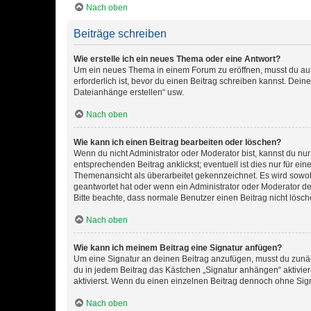
Nach oben
Beiträge schreiben
Wie erstelle ich ein neues Thema oder eine Antwort?
Um ein neues Thema in einem Forum zu eröffnen, musst du auf 
erforderlich ist, bevor du einen Beitrag schreiben kannst. Dein
Dateianhänge erstellen“ usw.
Nach oben
Wie kann ich einen Beitrag bearbeiten oder löschen?
Wenn du nicht Administrator oder Moderator bist, kannst du nu
entsprechenden Beitrag anklickst; eventuell ist dies nur für e
Themenansicht als überarbeitet gekennzeichnet. Es wird sowohl
geantwortet hat oder wenn ein Administrator oder Moderator dein
Bitte beachte, dass normale Benutzer einen Beitrag nicht lösc
Nach oben
Wie kann ich meinem Beitrag eine Signatur anfügen?
Um eine Signatur an deinen Beitrag anzufügen, musst du zunäch
du in jedem Beitrag das Kästchen „Signatur anhängen“ aktivi
aktivierst. Wenn du einen einzelnen Beitrag dennoch ohne Sign
Nach oben