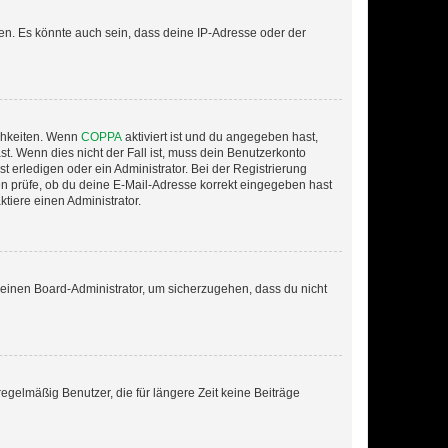
en. Es könnte auch sein, dass deine IP-Adresse oder der
ichkeiten. Wenn
COPPA
aktiviert ist und du angegeben hast,
st. Wenn dies nicht der Fall ist, muss dein Benutzerkonto
t erledigen oder ein Administrator. Bei der Registrierung
ten prüfe, ob du deine E-Mail-Adresse korrekt eingegeben hast
tiere einen Administrator.
n einen Board-Administrator, um sicherzugehen, dass du nicht
egelmäßig Benutzer, die für längere Zeit keine Beiträge