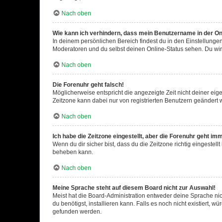
Nach oben
Wie kann ich verhindern, dass mein Benutzername in der Onl
In deinem persönlichen Bereich findest du in den Einstellunge
Moderatoren und du selbst deinen Online-Status sehen. Du wir
Nach oben
Die Forenuhr geht falsch!
Möglicherweise entspricht die angezeigte Zeit nicht deiner eigen
Zeitzone kann dabei nur von registrierten Benutzern geändert wer
Nach oben
Ich habe die Zeitzone eingestellt, aber die Forenuhr geht im
Wenn du dir sicher bist, dass du die Zeitzone richtig eingestell
beheben kann.
Nach oben
Meine Sprache steht auf diesem Board nicht zur Auswahl!
Meist hat die Board-Administration entweder deine Sprache nich
du benötigst, installieren kann. Falls es noch nicht existiert
gefunden werden.