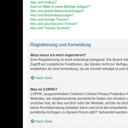
Was sind Smileys?
Kann ich Bilder in meine Beiträge einfügen?
Was sind globale Bekanntmachungen?
Was sind Bekanntmachungen?
Was sind wichtige Themen?
Was sind geschlossene Themen?
Was sind Themen-Symbole?
Registrierung und Anmeldung
Wozu muss ich mich registrieren?
Eine Registrierung ist nicht unbedingt zwingend. Die Board-Admin
Zugriff auf zusätzliche Funktionen, die Gästen nicht zur Verfüg
empfehlen dir eine Anmeldung, da sie schnell erledigt ist und dir
Nach oben
Was ist COPPA?
COPPA, ausgeschrieben Children’s Online Privacy Protection Ac
Websites, die möglicherweise persönliche Daten von Kindern 
unsicher bist, ob dies auf dich oder die Website, auf der du dic
keine Rechtsberatung anbieten kann und nicht die Anlaufstelle 
juristische Anfragen zu diesem Forum gibt?“ behandelt werden
Nach oben