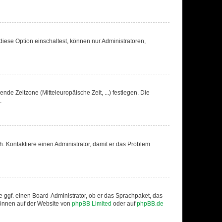
iese Option einschaltest, können nur Administratoren,
nde Zeitzone (Mitteleuropäische Zeit, ...) festlegen. Die
.
sch. Kontaktiere einen Administrator, damit er das Problem
e ggf. einen Board-Administrator, ob er das Sprachpaket, das
 können auf der Website von
phpBB Limited
oder auf
phpBB.de