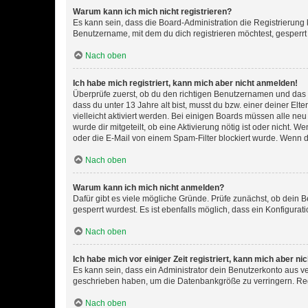
Warum kann ich mich nicht registrieren?
Es kann sein, dass die Board-Administration die Registrierun
Benutzername, mit dem du dich registrieren möchtest, gesperrt
Nach oben
Ich habe mich registriert, kann mich aber nicht anmelden!
Überprüfe zuerst, ob du den richtigen Benutzernamen und das
dass du unter 13 Jahre alt bist, musst du bzw. einer deiner El
vielleicht aktiviert werden. Bei einigen Boards müssen alle ne
wurde dir mitgeteilt, ob eine Aktivierung nötig ist oder nicht
oder die E-Mail von einem Spam-Filter blockiert wurde. Wenn du
Nach oben
Warum kann ich mich nicht anmelden?
Dafür gibt es viele mögliche Gründe. Prüfe zunächst, ob dein 
gesperrt wurdest. Es ist ebenfalls möglich, dass ein Konfigurat
Nach oben
Ich habe mich vor einiger Zeit registriert, kann mich aber n
Es kann sein, dass ein Administrator dein Benutzerkonto aus v
geschrieben haben, um die Datenbankgröße zu verringern. Regis
Nach oben