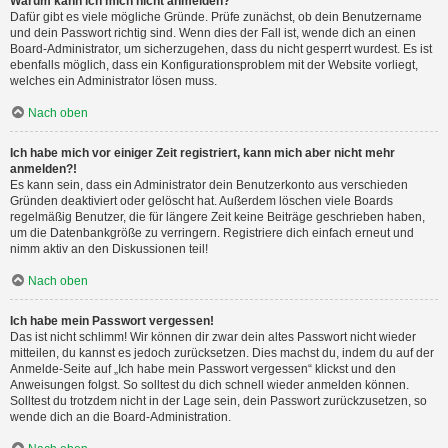
Warum kann ich mich nicht anmelden?
Dafür gibt es viele mögliche Gründe. Prüfe zunächst, ob dein Benutzername
und dein Passwort richtig sind. Wenn dies der Fall ist, wende dich an einen
Board-Administrator, um sicherzugehen, dass du nicht gesperrt wurdest. Es ist
ebenfalls möglich, dass ein Konfigurationsproblem mit der Website vorliegt,
welches ein Administrator lösen muss.
Nach oben
Ich habe mich vor einiger Zeit registriert, kann mich aber nicht mehr
anmelden?!
Es kann sein, dass ein Administrator dein Benutzerkonto aus verschieden
Gründen deaktiviert oder gelöscht hat. Außerdem löschen viele Boards
regelmäßig Benutzer, die für längere Zeit keine Beiträge geschrieben haben,
um die Datenbankgröße zu verringern. Registriere dich einfach erneut und
nimm aktiv an den Diskussionen teil!
Nach oben
Ich habe mein Passwort vergessen!
Das ist nicht schlimm! Wir können dir zwar dein altes Passwort nicht wieder
mitteilen, du kannst es jedoch zurücksetzen. Dies machst du, indem du auf der
Anmelde-Seite auf „Ich habe mein Passwort vergessen“ klickst und den
Anweisungen folgst. So solltest du dich schnell wieder anmelden können.
Solltest du trotzdem nicht in der Lage sein, dein Passwort zurückzusetzen, so
wende dich an die Board-Administration.