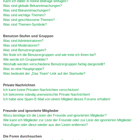
Kann ich Bilder in meine Beiträge einfügen?
Was sind globale Bekanntmachungen?
Was sind Bekanntmachungen?
Was sind wichtige Themen?
Was sind geschlossene Themen?
Was sind Themen-Symbole?
Benutzer-Stufen und Gruppen
Was sind Administratoren?
Was sind Moderatoren?
Was sind Benutzergruppen?
Wo finde ich die Benutzergruppen und wie trete ich ihnen bei?
Wie werde ich Gruppenleiter?
Weshalb werden verschiedene Benutzergruppen farbig dargestellt?
Was ist eine Hauptgruppe?
Was bedeutet der „Das Team“-Link auf der Startseite?
Private Nachrichten
Ich kann keine Privaten Nachrichten verschicken!
Ich bekomme ständig unerwünschte Private Nachrichten!
Ich habe eine Spam-E-Mail von einem Mitglied dieses Forums erhalten!
Freunde und ignorierte Mitglieder
Wozu benötige ich die Listen der Freunde und ignorierten Mitglieder?
Wie kann ich Mitglieder zur Liste der Freunde oder zur Liste der ignorierten Mitglieder
hinzufügen oder diese wieder aus den Listen entfernen?
Die Foren durchsuchen