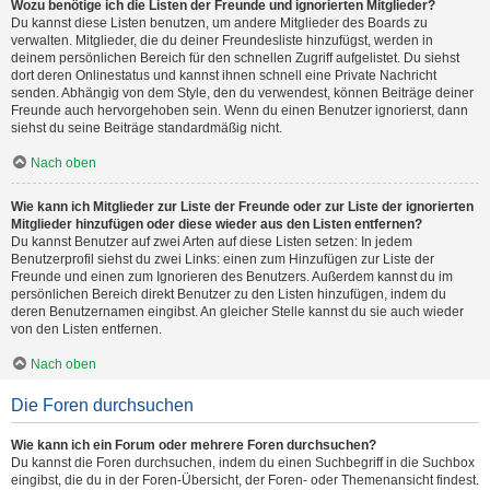
Wozu benötige ich die Listen der Freunde und ignorierten Mitglieder?
Du kannst diese Listen benutzen, um andere Mitglieder des Boards zu
verwalten. Mitglieder, die du deiner Freundesliste hinzufügst, werden in
deinem persönlichen Bereich für den schnellen Zugriff aufgelistet. Du siehst
dort deren Onlinestatus und kannst ihnen schnell eine Private Nachricht
senden. Abhängig von dem Style, den du verwendest, können Beiträge deiner
Freunde auch hervorgehoben sein. Wenn du einen Benutzer ignorierst, dann
siehst du seine Beiträge standardmäßig nicht.
Nach oben
Wie kann ich Mitglieder zur Liste der Freunde oder zur Liste der ignorierten
Mitglieder hinzufügen oder diese wieder aus den Listen entfernen?
Du kannst Benutzer auf zwei Arten auf diese Listen setzen: In jedem
Benutzerprofil siehst du zwei Links: einen zum Hinzufügen zur Liste der
Freunde und einen zum Ignorieren des Benutzers. Außerdem kannst du im
persönlichen Bereich direkt Benutzer zu den Listen hinzufügen, indem du
deren Benutzernamen eingibst. An gleicher Stelle kannst du sie auch wieder
von den Listen entfernen.
Nach oben
Die Foren durchsuchen
Wie kann ich ein Forum oder mehrere Foren durchsuchen?
Du kannst die Foren durchsuchen, indem du einen Suchbegriff in die Suchbox
eingibst, die du in der Foren-Übersicht, der Foren- oder Themenansicht findest.