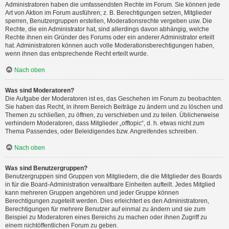
Administratoren haben die umfassendsten Rechte im Forum. Sie können jede
Art von Aktion im Forum ausführen; z. B. Berechtigungen setzen, Mitglieder
sperren, Benutzergruppen erstellen, Moderationsrechte vergeben usw. Die
Rechte, die ein Administrator hat, sind allerdings davon abhängig, welche
Rechte ihnen ein Gründer des Forums oder ein anderer Administrator erteilt
hat. Administratoren können auch volle Moderationsberechtigungen haben,
wenn ihnen das entsprechende Recht erteilt wurde.
Nach oben
Was sind Moderatoren?
Die Aufgabe der Moderatoren ist es, das Geschehen im Forum zu beobachten.
Sie haben das Recht, in ihrem Bereich Beiträge zu ändern und zu löschen und
Themen zu schließen, zu öffnen, zu verschieben und zu teilen. Üblicherweise
verhindern Moderatoren, dass Mitglieder „offtopic“, d. h. etwas nicht zum
Thema Passendes, oder Beleidigendes bzw. Angreifendes schreiben.
Nach oben
Was sind Benutzergruppen?
Benutzergruppen sind Gruppen von Mitgliedern, die die Mitglieder des Boards
in für die Board-Administration verwaltbare Einheiten aufteilt. Jedes Mitglied
kann mehreren Gruppen angehören und jeder Gruppe können
Berechtigungen zugeteilt werden. Dies erleichtert es den Administratoren,
Berechtigungen für mehrere Benutzer auf einmal zu ändern und sie zum
Beispiel zu Moderatoren eines Bereichs zu machen oder ihnen Zugriff zu
einem nichtöffentlichen Forum zu geben.