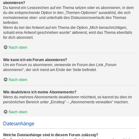
abonnieren?
Du kannst ein Lesezeichen auf ein Thema setzen oder es abonnieren, in dem
du die entsprechende Option in den „Themen-Optionen“ auswählst, die sich
normalerweise ober- und unterhalb des Diskussionsverlaufs des Themas
befinden.
Wenn du bei der Antwort auf ein Thema die Option „Mich benachrichtigen,
sobald eine Antwort geschrieben wurde“ aktivierst, wird das Thema ebenfalls
für dich abonniert.
Nach oben
Wie kann ich ein Forum abonnieren?
Um ein Forum zu abonnieren, verwende im Forum den Link „Forum
abonnieren“, der sich meist am Ende der Seite befindet.
Nach oben
Wie deaktiviere ich meine Abonnements?
Wenn du mehrere Abonnements deaktivieren möchtest, so kannst du dies im
persönlichen Bereich unter „Einstieg“ – „Abonnements verwalten“ machen.
Nach oben
Dateianhänge
Welche Dateianhänge sind in diesem Forum zulässig?