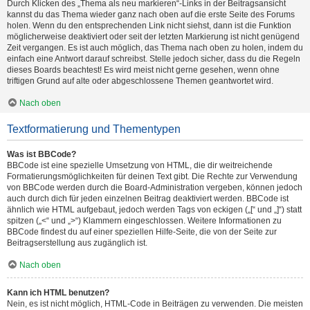
Durch Klicken des „Thema als neu markieren“-Links in der Beitragsansicht
kannst du das Thema wieder ganz nach oben auf die erste Seite des Forums
holen. Wenn du den entsprechenden Link nicht siehst, dann ist die Funktion
möglicherweise deaktiviert oder seit der letzten Markierung ist nicht genügend
Zeit vergangen. Es ist auch möglich, das Thema nach oben zu holen, indem du
einfach eine Antwort darauf schreibst. Stelle jedoch sicher, dass du die Regeln
dieses Boards beachtest! Es wird meist nicht gerne gesehen, wenn ohne
triftigen Grund auf alte oder abgeschlossene Themen geantwortet wird.
Nach oben
Textformatierung und Thementypen
Was ist BBCode?
BBCode ist eine spezielle Umsetzung von HTML, die dir weitreichende
Formatierungsmöglichkeiten für deinen Text gibt. Die Rechte zur Verwendung
von BBCode werden durch die Board-Administration vergeben, können jedoch
auch durch dich für jeden einzelnen Beitrag deaktiviert werden. BBCode ist
ähnlich wie HTML aufgebaut, jedoch werden Tags von eckigen („[“ und „]“) statt
spitzen („<“ und „>“) Klammern eingeschlossen. Weitere Informationen zu
BBCode findest du auf einer speziellen Hilfe-Seite, die von der Seite zur
Beitragserstellung aus zugänglich ist.
Nach oben
Kann ich HTML benutzen?
Nein, es ist nicht möglich, HTML-Code in Beiträgen zu verwenden. Die meisten