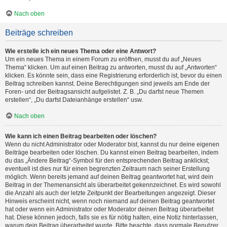
Nach oben
Beiträge schreiben
Wie erstelle ich ein neues Thema oder eine Antwort?
Um ein neues Thema in einem Forum zu eröffnen, musst du auf „Neues
Thema“ klicken. Um auf einen Beitrag zu antworten, musst du auf „Antworten“
klicken. Es könnte sein, dass eine Registrierung erforderlich ist, bevor du einen
Beitrag schreiben kannst. Deine Berechtigungen sind jeweils am Ende der
Foren- und der Beitragsansicht aufgelistet. Z. B. „Du darfst neue Themen
erstellen“, „Du darfst Dateianhänge erstellen“ usw.
Nach oben
Wie kann ich einen Beitrag bearbeiten oder löschen?
Wenn du nicht Administrator oder Moderator bist, kannst du nur deine eigenen
Beiträge bearbeiten oder löschen. Du kannst einen Beitrag bearbeiten, indem
du das „Ändere Beitrag“-Symbol für den entsprechenden Beitrag anklickst;
eventuell ist dies nur für einen begrenzten Zeitraum nach seiner Erstellung
möglich. Wenn bereits jemand auf deinen Beitrag geantwortet hat, wird dein
Beitrag in der Themenansicht als überarbeitet gekennzeichnet. Es wird sowohl
die Anzahl als auch der letzte Zeitpunkt der Bearbeitungen angezeigt. Dieser
Hinweis erscheint nicht, wenn noch niemand auf deinen Beitrag geantwortet
hat oder wenn ein Administrator oder Moderator deinen Beitrag überarbeitet
hat. Diese können jedoch, falls sie es für nötig halten, eine Notiz hinterlassen,
warum dein Beitrag überarbeitet wurde. Bitte beachte, dass normale Benutzer