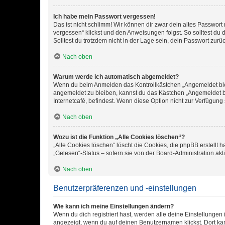
Ich habe mein Passwort vergessen!
Das ist nicht schlimm! Wir können dir zwar dein altes Passwort
vergessen“ klickst und den Anweisungen folgst. So solltest du
Solltest du trotzdem nicht in der Lage sein, dein Passwort zur
Nach oben
Warum werde ich automatisch abgemeldet?
Wenn du beim Anmelden das Kontrollkästchen „Angemeldet bleib
angemeldet zu bleiben, kannst du das Kästchen „Angemeldet b
Internetcafé, befindest. Wenn diese Option nicht zur Verfügung
Nach oben
Wozu ist die Funktion „Alle Cookies löschen“?
„Alle Cookies löschen“ löscht die Cookies, die phpBB erstellt
„Gelesen“-Status – sofern sie von der Board-Administration ak
Nach oben
Benutzerpräferenzen und -einstellungen
Wie kann ich meine Einstellungen ändern?
Wenn du dich registriert hast, werden alle deine Einstellunge
angezeigt, wenn du auf deinen Benutzernamen klickst. Dort kan