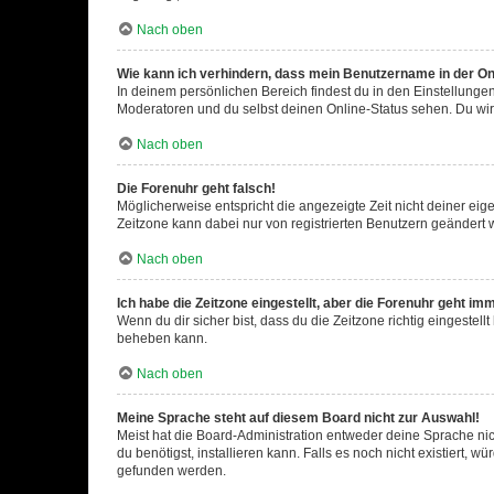
Nach oben
Wie kann ich verhindern, dass mein Benutzername in der Onl
In deinem persönlichen Bereich findest du in den Einstellunge
Moderatoren und du selbst deinen Online-Status sehen. Du wir
Nach oben
Die Forenuhr geht falsch!
Möglicherweise entspricht die angezeigte Zeit nicht deiner eigen
Zeitzone kann dabei nur von registrierten Benutzern geändert wer
Nach oben
Ich habe die Zeitzone eingestellt, aber die Forenuhr geht im
Wenn du dir sicher bist, dass du die Zeitzone richtig eingestell
beheben kann.
Nach oben
Meine Sprache steht auf diesem Board nicht zur Auswahl!
Meist hat die Board-Administration entweder deine Sprache nich
du benötigst, installieren kann. Falls es noch nicht existiert
gefunden werden.