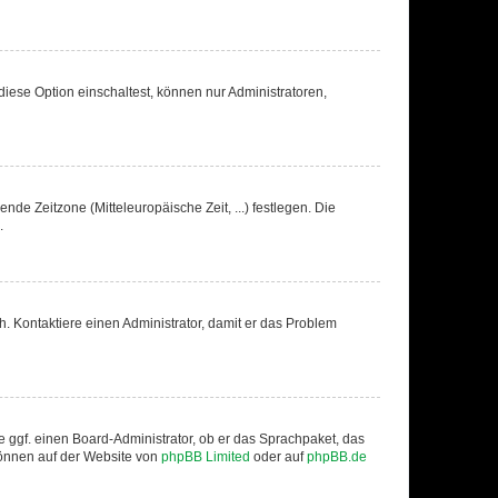
iese Option einschaltest, können nur Administratoren,
nde Zeitzone (Mitteleuropäische Zeit, ...) festlegen. Die
.
sch. Kontaktiere einen Administrator, damit er das Problem
e ggf. einen Board-Administrator, ob er das Sprachpaket, das
 können auf der Website von
phpBB Limited
oder auf
phpBB.de