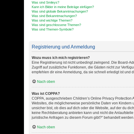
Was sind Smileys?
Kann ich Bilder in meine Beiträge einfügen?
Was sind globale Bekanntmachungen?
Was sind Bekanntmachungen?
Was sind wichtige Themen?
Was sind geschlossene Themen?
Was sind Themen-Symbole?
Registrierung und Anmeldung
Wozu muss ich mich registrieren?
Eine Registrierung ist nicht unbedingt zwingend. Die Board-Admin
Zugriff auf zusätzliche Funktionen, die Gästen nicht zur Verfüg
empfehlen dir eine Anmeldung, da sie schnell erledigt ist und dir
Nach oben
Was ist COPPA?
COPPA, ausgeschrieben Children’s Online Privacy Protection Ac
Websites, die möglicherweise persönliche Daten von Kindern 
unsicher bist, ob dies auf dich oder die Website, auf der du dic
keine Rechtsberatung anbieten kann und nicht die Anlaufstelle 
juristische Anfragen zu diesem Forum gibt?“ behandelt werden
Nach oben