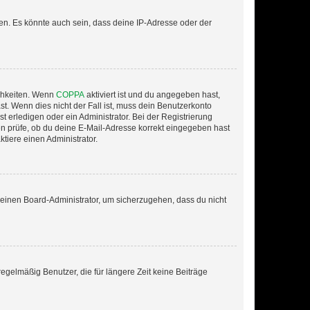
en. Es könnte auch sein, dass deine IP-Adresse oder der
ichkeiten. Wenn
COPPA
aktiviert ist und du angegeben hast,
st. Wenn dies nicht der Fall ist, muss dein Benutzerkonto
t erledigen oder ein Administrator. Bei der Registrierung
ten prüfe, ob du deine E-Mail-Adresse korrekt eingegeben hast
tiere einen Administrator.
n einen Board-Administrator, um sicherzugehen, dass du nicht
egelmäßig Benutzer, die für längere Zeit keine Beiträge