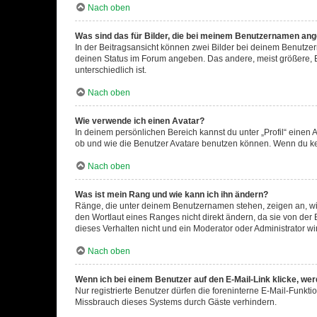
Nach oben
Was sind das für Bilder, die bei meinem Benutzernamen an
In der Beitragsansicht können zwei Bilder bei deinem Benutzern
deinen Status im Forum angeben. Das andere, meist größere, Bi
unterschiedlich ist.
Nach oben
Wie verwende ich einen Avatar?
In deinem persönlichen Bereich kannst du unter „Profil“ einen
ob und wie die Benutzer Avatare benutzen können. Wenn du kein
Nach oben
Was ist mein Rang und wie kann ich ihn ändern?
Ränge, die unter deinem Benutzernamen stehen, zeigen an, wie 
den Wortlaut eines Ranges nicht direkt ändern, da sie von der
dieses Verhalten nicht und ein Moderator oder Administrator 
Nach oben
Wenn ich bei einem Benutzer auf den E-Mail-Link klicke, we
Nur registrierte Benutzer dürfen die foreninterne E-Mail-Funkt
Missbrauch dieses Systems durch Gäste verhindern.