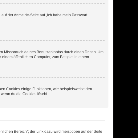
du auf der Anmelde-Seite auf „Ich habe mein Passwort
den Missbrauch deines Benutzerkontos durch einen Dritten. Um
 einem öffentlichen Computer, zum Beispiel in einem
chen Cookies einige Funktionen, wie beispielsweise den
, wenn du die Cookies löscht.
nlichen Bereich“; der Link dazu wird meist oben auf der Seite