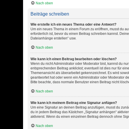
Nach oben
Beiträge schreiben
Wie erstelle ich ein neues Thema oder eine Antwort?
Um ein neues Thema in einem Forum zu eröffnen, musst du auf 
erforderlich ist, bevor du einen Beitrag schreiben kannst. Dein
Dateianhänge erstellen“ usw.
Nach oben
Wie kann ich einen Beitrag bearbeiten oder löschen?
Wenn du nicht Administrator oder Moderator bist, kannst du nu
entsprechenden Beitrag anklickst; eventuell ist dies nur für e
Themenansicht als überarbeitet gekennzeichnet. Es wird sowohl
geantwortet hat oder wenn ein Administrator oder Moderator dein
Bitte beachte, dass normale Benutzer einen Beitrag nicht lösc
Nach oben
Wie kann ich meinem Beitrag eine Signatur anfügen?
Um eine Signatur an deinen Beitrag anzufügen, musst du zunäch
du in jedem Beitrag das Kästchen „Signatur anhängen“ aktivi
aktivierst. Wenn du einen einzelnen Beitrag dennoch ohne Sign
Nach oben