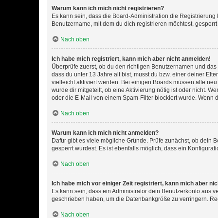
Warum kann ich mich nicht registrieren?
Es kann sein, dass die Board-Administration die Registrierun
Benutzername, mit dem du dich registrieren möchtest, gesperrt
Nach oben
Ich habe mich registriert, kann mich aber nicht anmelden!
Überprüfe zuerst, ob du den richtigen Benutzernamen und das
dass du unter 13 Jahre alt bist, musst du bzw. einer deiner El
vielleicht aktiviert werden. Bei einigen Boards müssen alle ne
wurde dir mitgeteilt, ob eine Aktivierung nötig ist oder nicht
oder die E-Mail von einem Spam-Filter blockiert wurde. Wenn du
Nach oben
Warum kann ich mich nicht anmelden?
Dafür gibt es viele mögliche Gründe. Prüfe zunächst, ob dein 
gesperrt wurdest. Es ist ebenfalls möglich, dass ein Konfigurat
Nach oben
Ich habe mich vor einiger Zeit registriert, kann mich aber n
Es kann sein, dass ein Administrator dein Benutzerkonto aus v
geschrieben haben, um die Datenbankgröße zu verringern. Regis
Nach oben