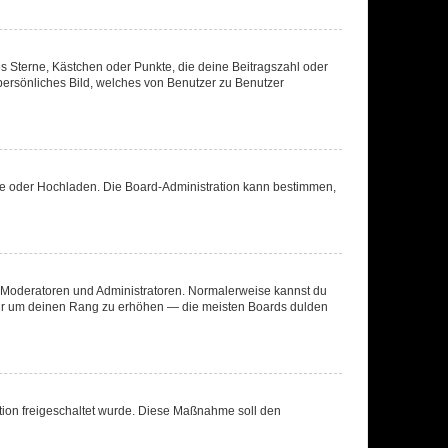
es Sterne, Kästchen oder Punkte, die deine Beitragszahl oder
 persönliches Bild, welches von Benutzer zu Benutzer
ote oder Hochladen. Die Board-Administration kann bestimmen,
ie Moderatoren und Administratoren. Normalerweise kannst du
, nur um deinen Rang zu erhöhen — die meisten Boards dulden
ration freigeschaltet wurde. Diese Maßnahme soll den