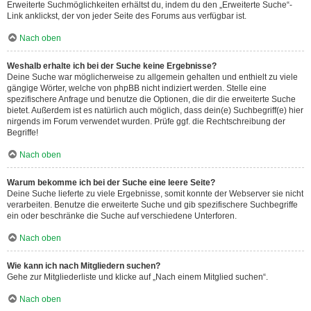
Erweiterte Suchmöglichkeiten erhältst du, indem du den „Erweiterte Suche“-
Link anklickst, der von jeder Seite des Forums aus verfügbar ist.
Nach oben
Weshalb erhalte ich bei der Suche keine Ergebnisse?
Deine Suche war möglicherweise zu allgemein gehalten und enthielt zu viele
gängige Wörter, welche von phpBB nicht indiziert werden. Stelle eine
spezifischere Anfrage und benutze die Optionen, die dir die erweiterte Suche
bietet. Außerdem ist es natürlich auch möglich, dass dein(e) Suchbegriff(e) hier
nirgends im Forum verwendet wurden. Prüfe ggf. die Rechtschreibung der
Begriffe!
Nach oben
Warum bekomme ich bei der Suche eine leere Seite?
Deine Suche lieferte zu viele Ergebnisse, somit konnte der Webserver sie nicht
verarbeiten. Benutze die erweiterte Suche und gib spezifischere Suchbegriffe
ein oder beschränke die Suche auf verschiedene Unterforen.
Nach oben
Wie kann ich nach Mitgliedern suchen?
Gehe zur Mitgliederliste und klicke auf „Nach einem Mitglied suchen“.
Nach oben