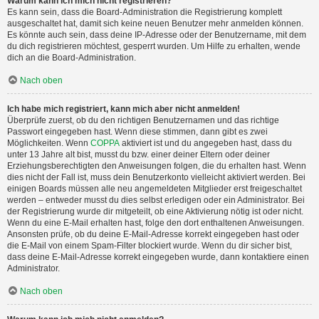
Warum kann ich mich nicht registrieren?
Es kann sein, dass die Board-Administration die Registrierung komplett
ausgeschaltet hat, damit sich keine neuen Benutzer mehr anmelden können.
Es könnte auch sein, dass deine IP-Adresse oder der Benutzername, mit dem
du dich registrieren möchtest, gesperrt wurden. Um Hilfe zu erhalten, wende
dich an die Board-Administration.
Nach oben
Ich habe mich registriert, kann mich aber nicht anmelden!
Überprüfe zuerst, ob du den richtigen Benutzernamen und das richtige
Passwort eingegeben hast. Wenn diese stimmen, dann gibt es zwei
Möglichkeiten. Wenn
COPPA
aktiviert ist und du angegeben hast, dass du
unter 13 Jahre alt bist, musst du bzw. einer deiner Eltern oder deiner
Erziehungsberechtigten den Anweisungen folgen, die du erhalten hast. Wenn
dies nicht der Fall ist, muss dein Benutzerkonto vielleicht aktiviert werden. Bei
einigen Boards müssen alle neu angemeldeten Mitglieder erst freigeschaltet
werden – entweder musst du dies selbst erledigen oder ein Administrator. Bei
der Registrierung wurde dir mitgeteilt, ob eine Aktivierung nötig ist oder nicht.
Wenn du eine E-Mail erhalten hast, folge den dort enthaltenen Anweisungen.
Ansonsten prüfe, ob du deine E-Mail-Adresse korrekt eingegeben hast oder
die E-Mail von einem Spam-Filter blockiert wurde. Wenn du dir sicher bist,
dass deine E-Mail-Adresse korrekt eingegeben wurde, dann kontaktiere einen
Administrator.
Nach oben