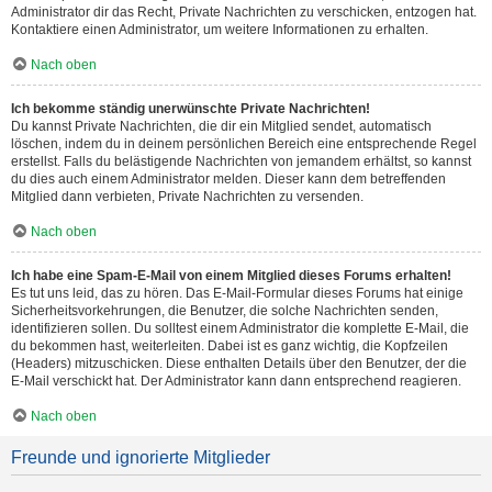
Administrator dir das Recht, Private Nachrichten zu verschicken, entzogen hat.
Kontaktiere einen Administrator, um weitere Informationen zu erhalten.
Nach oben
Ich bekomme ständig unerwünschte Private Nachrichten!
Du kannst Private Nachrichten, die dir ein Mitglied sendet, automatisch
löschen, indem du in deinem persönlichen Bereich eine entsprechende Regel
erstellst. Falls du belästigende Nachrichten von jemandem erhältst, so kannst
du dies auch einem Administrator melden. Dieser kann dem betreffenden
Mitglied dann verbieten, Private Nachrichten zu versenden.
Nach oben
Ich habe eine Spam-E-Mail von einem Mitglied dieses Forums erhalten!
Es tut uns leid, das zu hören. Das E-Mail-Formular dieses Forums hat einige
Sicherheitsvorkehrungen, die Benutzer, die solche Nachrichten senden,
identifizieren sollen. Du solltest einem Administrator die komplette E-Mail, die
du bekommen hast, weiterleiten. Dabei ist es ganz wichtig, die Kopfzeilen
(Headers) mitzuschicken. Diese enthalten Details über den Benutzer, der die
E-Mail verschickt hat. Der Administrator kann dann entsprechend reagieren.
Nach oben
Freunde und ignorierte Mitglieder