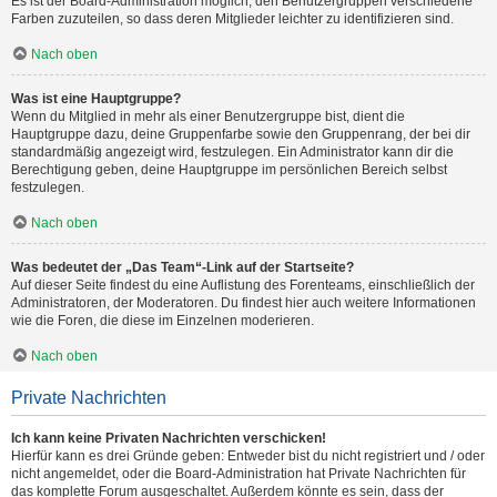
Es ist der Board-Administration möglich, den Benutzergruppen verschiedene
Farben zuzuteilen, so dass deren Mitglieder leichter zu identifizieren sind.
Nach oben
Was ist eine Hauptgruppe?
Wenn du Mitglied in mehr als einer Benutzergruppe bist, dient die
Hauptgruppe dazu, deine Gruppenfarbe sowie den Gruppenrang, der bei dir
standardmäßig angezeigt wird, festzulegen. Ein Administrator kann dir die
Berechtigung geben, deine Hauptgruppe im persönlichen Bereich selbst
festzulegen.
Nach oben
Was bedeutet der „Das Team“-Link auf der Startseite?
Auf dieser Seite findest du eine Auflistung des Forenteams, einschließlich der
Administratoren, der Moderatoren. Du findest hier auch weitere Informationen
wie die Foren, die diese im Einzelnen moderieren.
Nach oben
Private Nachrichten
Ich kann keine Privaten Nachrichten verschicken!
Hierfür kann es drei Gründe geben: Entweder bist du nicht registriert und / oder
nicht angemeldet, oder die Board-Administration hat Private Nachrichten für
das komplette Forum ausgeschaltet. Außerdem könnte es sein, dass der