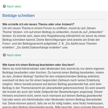
Nach oben
Beiträge schreiben
Wie erstelle ich ein neues Thema oder eine Antwort?
Um ein neues Thema in einem Forum zu eröffnen, musst du auf „Neues
Thema“ klicken. Um auf einen Beitrag zu antworten, musst du auf „Antworten“
klicken. Es könnte sein, dass eine Registrierung erforderlich ist, bevor du einen
Beitrag schreiben kannst. Deine Berechtigungen sind jeweils am Ende der
Foren- und der Beitragsansicht aufgelistet. Z. B. „Du darfst neue Themen
erstellen“, „Du darfst Dateianhänge erstellen“ usw.
Nach oben
Wie kann ich einen Beitrag bearbeiten oder löschen?
Wenn du nicht Administrator oder Moderator bist, kannst du nur deine eigenen
Beiträge bearbeiten oder löschen. Du kannst einen Beitrag bearbeiten, indem
du das „Ändere Beitrag“-Symbol für den entsprechenden Beitrag anklickst;
eventuell ist dies nur für einen begrenzten Zeitraum nach seiner Erstellung
möglich. Wenn bereits jemand auf deinen Beitrag geantwortet hat, wird dein
Beitrag in der Themenansicht als überarbeitet gekennzeichnet. Es wird sowohl
die Anzahl als auch der letzte Zeitpunkt der Bearbeitungen angezeigt. Dieser
Hinweis erscheint nicht, wenn noch niemand auf deinen Beitrag geantwortet
hat oder wenn ein Administrator oder Moderator deinen Beitrag überarbeitet
hat. Diese können jedoch, falls sie es für nötig halten, eine Notiz hinterlassen,
warum dein Beitrag überarbeitet wurde. Bitte beachte, dass normale Benutzer