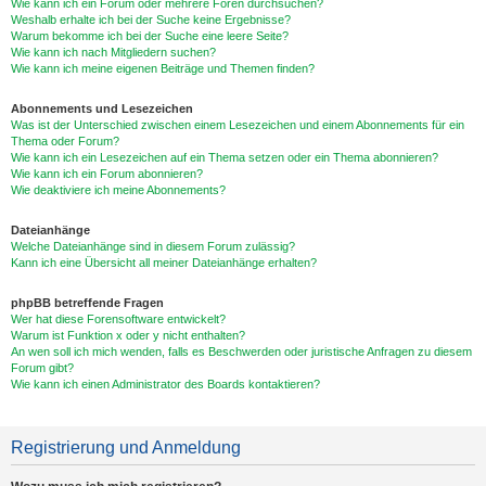
Wie kann ich ein Forum oder mehrere Foren durchsuchen?
Weshalb erhalte ich bei der Suche keine Ergebnisse?
Warum bekomme ich bei der Suche eine leere Seite?
Wie kann ich nach Mitgliedern suchen?
Wie kann ich meine eigenen Beiträge und Themen finden?
Abonnements und Lesezeichen
Was ist der Unterschied zwischen einem Lesezeichen und einem Abonnements für ein
Thema oder Forum?
Wie kann ich ein Lesezeichen auf ein Thema setzen oder ein Thema abonnieren?
Wie kann ich ein Forum abonnieren?
Wie deaktiviere ich meine Abonnements?
Dateianhänge
Welche Dateianhänge sind in diesem Forum zulässig?
Kann ich eine Übersicht all meiner Dateianhänge erhalten?
phpBB betreffende Fragen
Wer hat diese Forensoftware entwickelt?
Warum ist Funktion x oder y nicht enthalten?
An wen soll ich mich wenden, falls es Beschwerden oder juristische Anfragen zu diesem
Forum gibt?
Wie kann ich einen Administrator des Boards kontaktieren?
Registrierung und Anmeldung