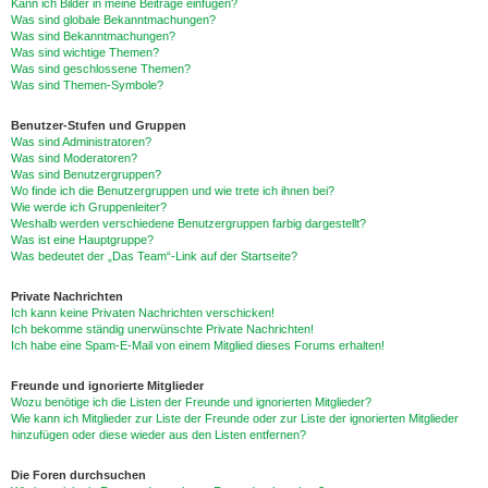
Kann ich Bilder in meine Beiträge einfügen?
Was sind globale Bekanntmachungen?
Was sind Bekanntmachungen?
Was sind wichtige Themen?
Was sind geschlossene Themen?
Was sind Themen-Symbole?
Benutzer-Stufen und Gruppen
Was sind Administratoren?
Was sind Moderatoren?
Was sind Benutzergruppen?
Wo finde ich die Benutzergruppen und wie trete ich ihnen bei?
Wie werde ich Gruppenleiter?
Weshalb werden verschiedene Benutzergruppen farbig dargestellt?
Was ist eine Hauptgruppe?
Was bedeutet der „Das Team“-Link auf der Startseite?
Private Nachrichten
Ich kann keine Privaten Nachrichten verschicken!
Ich bekomme ständig unerwünschte Private Nachrichten!
Ich habe eine Spam-E-Mail von einem Mitglied dieses Forums erhalten!
Freunde und ignorierte Mitglieder
Wozu benötige ich die Listen der Freunde und ignorierten Mitglieder?
Wie kann ich Mitglieder zur Liste der Freunde oder zur Liste der ignorierten Mitglieder
hinzufügen oder diese wieder aus den Listen entfernen?
Die Foren durchsuchen