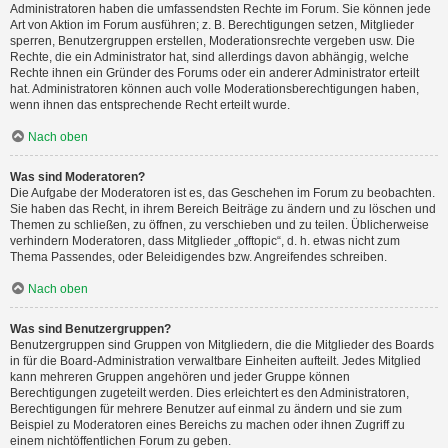
Administratoren haben die umfassendsten Rechte im Forum. Sie können jede
Art von Aktion im Forum ausführen; z. B. Berechtigungen setzen, Mitglieder
sperren, Benutzergruppen erstellen, Moderationsrechte vergeben usw. Die
Rechte, die ein Administrator hat, sind allerdings davon abhängig, welche
Rechte ihnen ein Gründer des Forums oder ein anderer Administrator erteilt
hat. Administratoren können auch volle Moderationsberechtigungen haben,
wenn ihnen das entsprechende Recht erteilt wurde.
Nach oben
Was sind Moderatoren?
Die Aufgabe der Moderatoren ist es, das Geschehen im Forum zu beobachten.
Sie haben das Recht, in ihrem Bereich Beiträge zu ändern und zu löschen und
Themen zu schließen, zu öffnen, zu verschieben und zu teilen. Üblicherweise
verhindern Moderatoren, dass Mitglieder „offtopic“, d. h. etwas nicht zum
Thema Passendes, oder Beleidigendes bzw. Angreifendes schreiben.
Nach oben
Was sind Benutzergruppen?
Benutzergruppen sind Gruppen von Mitgliedern, die die Mitglieder des Boards
in für die Board-Administration verwaltbare Einheiten aufteilt. Jedes Mitglied
kann mehreren Gruppen angehören und jeder Gruppe können
Berechtigungen zugeteilt werden. Dies erleichtert es den Administratoren,
Berechtigungen für mehrere Benutzer auf einmal zu ändern und sie zum
Beispiel zu Moderatoren eines Bereichs zu machen oder ihnen Zugriff zu
einem nichtöffentlichen Forum zu geben.