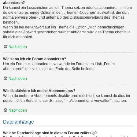
abonnieren?
Du kannst ein Lesezeichen auf ein Thema setzen oder es abonnieren, in dem
du die entsprechende Option in den „Themen-Optionen“ auswählst, die sich
normalerweise ober- und unterhalb des Diskussionsverlaufs des Themas
befinden.
Wenn du bei der Antwort auf ein Thema die Option „Mich benachrichtigen,
sobald eine Antwort geschrieben wurde“ aktivierst, wird das Thema ebenfalls
für dich abonniert.
Nach oben
Wie kann ich ein Forum abonnieren?
Um ein Forum zu abonnieren, verwende im Forum den Link „Forum
abonnieren“, der sich meist am Ende der Seite befindet.
Nach oben
Wie deaktiviere ich meine Abonnements?
Wenn du mehrere Abonnements deaktivieren möchtest, so kannst du dies im
persönlichen Bereich unter „Einstieg“ – „Abonnements verwalten“ machen.
Nach oben
Dateianhänge
Welche Dateianhänge sind in diesem Forum zulässig?