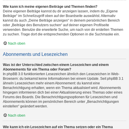
Wie kann ich meine eigenen Beiträge und Themen finden?
Deine eigenen Beiträge kannst du dir anzeigen lassen, indem du „Eigene
Beiträge“ im Schnellzugriff oben auf der Boardseite auswählst. Alternativ
kannst du auch „Deine Beiträge anzeigen“ in deinem persönlichen Bereich
oder „Beiträge des Benutzers suchen“ auf deiner eigenen Profilseite
verwenden. Benutze die erweiterte Suche, um nach von dir erstellen Themen
zu suchen. Trage dort die entsprechenden Optionen in die Suchmaske ein.
Nach oben
Abonnements und Lesezeichen
Was ist der Unterschied zwischen einem Lesezeichen und einem
Abonnements für ein Thema oder Forum?
In phpBB 3.0 funktionierten Lesezeichen ähnlich den Lesezeichen in Web-
Browsern: du bekamst keine Informationen bei einem Update. Seit phpBB 3.1
ähneln Lesezeichen mehr einem Abonnement: du kannst eine
Benachrichtigung erhalten, wenn ein Thema aktualisiert wird. Abonnements
hingegen informieren dich bei einer Aktualisierung eines Themas oder eines
Forums des Boards. Die Benachrichtigungsoptionen für Lesezeichen und
Abonnements können im persönlichen Bereich unter „Benachrichtigungen
einstellen“ geändert werden.
Nach oben
Wie kann ich ein Lesezeichen auf ein Thema setzen oder ein Thema