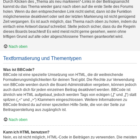
Durch Klicken des „Thema als neu markieren“-Links in der Beitragsansicht
kannst du das Thema wieder ganz nach oben auf die erste Seite des Forums
holen. Wenn du den entsprechenden Link nicht siehst, dann ist die Funktion
möglicherweise deaktiviert oder seit der letzten Markierung ist nicht genügend
Zeit vergangen. Es ist auch möglich, das Thema nach oben zu holen, indem du
einfach eine Antwort darauf schreibst. Stelle jedoch sicher, dass du die Regeln
dieses Boards beachtest! Es wird meist nicht gerne gesehen, wenn ohne
triftigen Grund auf alte oder abgeschlossene Themen geantwortet wird.
Nach oben
Textformatierung und Thementypen
Was ist BBCode?
BBCode ist eine spezielle Umsetzung von HTML, die dir weitreichende
Formatierungsmöglichkeiten für deinen Text gibt. Die Rechte zur Verwendung
von BBCode werden durch die Board-Administration vergeben, können jedoch
auch durch dich für jeden einzelnen Beitrag deaktiviert werden. BBCode ist
ähnlich wie HTML aufgebaut, jedoch werden Tags von eckigen („[“ und „]“) statt
spitzen („<“ und „>“) Klammern eingeschlossen. Weitere Informationen zu
BBCode findest du auf einer speziellen Hilfe-Seite, die von der Seite zur
Beitragserstellung aus zugänglich ist.
Nach oben
Kann ich HTML benutzen?
Nein, es ist nicht möglich, HTML-Code in Beiträgen zu verwenden. Die meisten