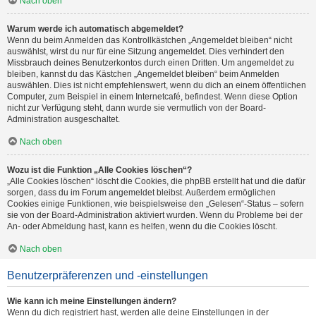
Nach oben
Warum werde ich automatisch abgemeldet?
Wenn du beim Anmelden das Kontrollkästchen „Angemeldet bleiben“ nicht
auswählst, wirst du nur für eine Sitzung angemeldet. Dies verhindert den
Missbrauch deines Benutzerkontos durch einen Dritten. Um angemeldet zu
bleiben, kannst du das Kästchen „Angemeldet bleiben“ beim Anmelden
auswählen. Dies ist nicht empfehlenswert, wenn du dich an einem öffentlichen
Computer, zum Beispiel in einem Internetcafé, befindest. Wenn diese Option
nicht zur Verfügung steht, dann wurde sie vermutlich von der Board-
Administration ausgeschaltet.
Nach oben
Wozu ist die Funktion „Alle Cookies löschen“?
„Alle Cookies löschen“ löscht die Cookies, die phpBB erstellt hat und die dafür
sorgen, dass du im Forum angemeldet bleibst. Außerdem ermöglichen
Cookies einige Funktionen, wie beispielsweise den „Gelesen“-Status – sofern
sie von der Board-Administration aktiviert wurden. Wenn du Probleme bei der
An- oder Abmeldung hast, kann es helfen, wenn du die Cookies löscht.
Nach oben
Benutzerpräferenzen und -einstellungen
Wie kann ich meine Einstellungen ändern?
Wenn du dich registriert hast, werden alle deine Einstellungen in der