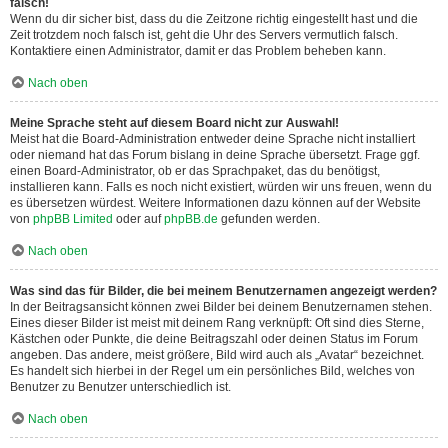
falsch!
Wenn du dir sicher bist, dass du die Zeitzone richtig eingestellt hast und die
Zeit trotzdem noch falsch ist, geht die Uhr des Servers vermutlich falsch.
Kontaktiere einen Administrator, damit er das Problem beheben kann.
Nach oben
Meine Sprache steht auf diesem Board nicht zur Auswahl!
Meist hat die Board-Administration entweder deine Sprache nicht installiert
oder niemand hat das Forum bislang in deine Sprache übersetzt. Frage ggf.
einen Board-Administrator, ob er das Sprachpaket, das du benötigst,
installieren kann. Falls es noch nicht existiert, würden wir uns freuen, wenn du
es übersetzen würdest. Weitere Informationen dazu können auf der Website
von
phpBB Limited
oder auf
phpBB.de
gefunden werden.
Nach oben
Was sind das für Bilder, die bei meinem Benutzernamen angezeigt werden?
In der Beitragsansicht können zwei Bilder bei deinem Benutzernamen stehen.
Eines dieser Bilder ist meist mit deinem Rang verknüpft: Oft sind dies Sterne,
Kästchen oder Punkte, die deine Beitragszahl oder deinen Status im Forum
angeben. Das andere, meist größere, Bild wird auch als „Avatar“ bezeichnet.
Es handelt sich hierbei in der Regel um ein persönliches Bild, welches von
Benutzer zu Benutzer unterschiedlich ist.
Nach oben