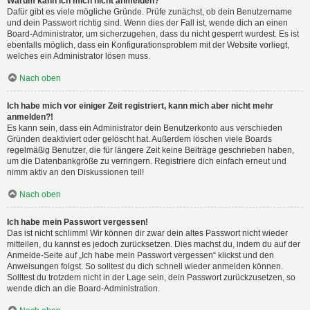
Warum kann ich mich nicht anmelden?
Dafür gibt es viele mögliche Gründe. Prüfe zunächst, ob dein Benutzername
und dein Passwort richtig sind. Wenn dies der Fall ist, wende dich an einen
Board-Administrator, um sicherzugehen, dass du nicht gesperrt wurdest. Es ist
ebenfalls möglich, dass ein Konfigurationsproblem mit der Website vorliegt,
welches ein Administrator lösen muss.
Nach oben
Ich habe mich vor einiger Zeit registriert, kann mich aber nicht mehr
anmelden?!
Es kann sein, dass ein Administrator dein Benutzerkonto aus verschieden
Gründen deaktiviert oder gelöscht hat. Außerdem löschen viele Boards
regelmäßig Benutzer, die für längere Zeit keine Beiträge geschrieben haben,
um die Datenbankgröße zu verringern. Registriere dich einfach erneut und
nimm aktiv an den Diskussionen teil!
Nach oben
Ich habe mein Passwort vergessen!
Das ist nicht schlimm! Wir können dir zwar dein altes Passwort nicht wieder
mitteilen, du kannst es jedoch zurücksetzen. Dies machst du, indem du auf der
Anmelde-Seite auf „Ich habe mein Passwort vergessen“ klickst und den
Anweisungen folgst. So solltest du dich schnell wieder anmelden können.
Solltest du trotzdem nicht in der Lage sein, dein Passwort zurückzusetzen, so
wende dich an die Board-Administration.