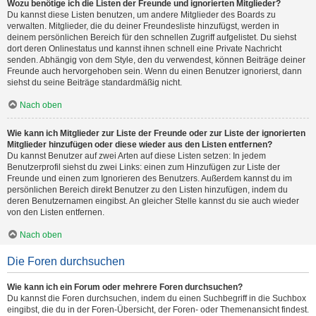
Wozu benötige ich die Listen der Freunde und ignorierten Mitglieder?
Du kannst diese Listen benutzen, um andere Mitglieder des Boards zu
verwalten. Mitglieder, die du deiner Freundesliste hinzufügst, werden in
deinem persönlichen Bereich für den schnellen Zugriff aufgelistet. Du siehst
dort deren Onlinestatus und kannst ihnen schnell eine Private Nachricht
senden. Abhängig von dem Style, den du verwendest, können Beiträge deiner
Freunde auch hervorgehoben sein. Wenn du einen Benutzer ignorierst, dann
siehst du seine Beiträge standardmäßig nicht.
Nach oben
Wie kann ich Mitglieder zur Liste der Freunde oder zur Liste der ignorierten
Mitglieder hinzufügen oder diese wieder aus den Listen entfernen?
Du kannst Benutzer auf zwei Arten auf diese Listen setzen: In jedem
Benutzerprofil siehst du zwei Links: einen zum Hinzufügen zur Liste der
Freunde und einen zum Ignorieren des Benutzers. Außerdem kannst du im
persönlichen Bereich direkt Benutzer zu den Listen hinzufügen, indem du
deren Benutzernamen eingibst. An gleicher Stelle kannst du sie auch wieder
von den Listen entfernen.
Nach oben
Die Foren durchsuchen
Wie kann ich ein Forum oder mehrere Foren durchsuchen?
Du kannst die Foren durchsuchen, indem du einen Suchbegriff in die Suchbox
eingibst, die du in der Foren-Übersicht, der Foren- oder Themenansicht findest.