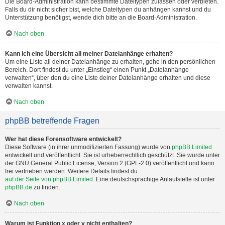
Die Board-Administration kann bestimmte Dateitypen zulassen oder verbieten.
Falls du dir nicht sicher bist, welche Dateitypen du anhängen kannst und du
Unterstützung benötigst, wende dich bitte an die Board-Administration.
Nach oben
Kann ich eine Übersicht all meiner Dateianhänge erhalten?
Um eine Liste all deiner Dateianhänge zu erhalten, gehe in den persönlichen
Bereich. Dort findest du unter „Einstieg“ einen Punkt „Dateianhänge
verwalten“, über den du eine Liste deiner Dateianhänge erhalten und diese
verwalten kannst.
Nach oben
phpBB betreffende Fragen
Wer hat diese Forensoftware entwickelt?
Diese Software (in ihrer unmodifizierten Fassung) wurde von
phpBB Limited
entwickelt und veröffentlicht. Sie ist urheberrechtlich geschützt. Sie wurde unter
der GNU General Public License, Version 2 (GPL-2.0) veröffentlicht und kann
frei vertrieben werden. Weitere Details findest du
auf der Seite von phpBB Limited
. Eine deutschsprachige Anlaufstelle ist unter
phpBB.de
zu finden.
Nach oben
Warum ist Funktion x oder y nicht enthalten?