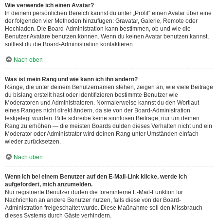
Wie verwende ich einen Avatar?
In deinem persönlichen Bereich kannst du unter „Profil“ einen Avatar über eine
der folgenden vier Methoden hinzufügen: Gravatar, Galerie, Remote oder
Hochladen. Die Board-Administration kann bestimmen, ob und wie die
Benutzer Avatare benutzen können. Wenn du keinen Avatar benutzen kannst,
solltest du die Board-Administration kontaktieren.
Nach oben
Was ist mein Rang und wie kann ich ihn ändern?
Ränge, die unter deinem Benutzernamen stehen, zeigen an, wie viele Beiträge
du bislang erstellt hast oder identifizieren bestimmte Benutzer wie
Moderatoren und Administratoren. Normalerweise kannst du den Wortlaut
eines Ranges nicht direkt ändern, da sie von der Board-Administration
festgelegt wurden. Bitte schreibe keine sinnlosen Beiträge, nur um deinen
Rang zu erhöhen — die meisten Boards dulden dieses Verhalten nicht und ein
Moderator oder Administrator wird deinen Rang unter Umständen einfach
wieder zurücksetzen.
Nach oben
Wenn ich bei einem Benutzer auf den E-Mail-Link klicke, werde ich
aufgefordert, mich anzumelden.
Nur registrierte Benutzer dürfen die foreninterne E-Mail-Funktion für
Nachrichten an andere Benutzer nutzen, falls diese von der Board-
Administration freigeschaltet wurde. Diese Maßnahme soll den Missbrauch
dieses Systems durch Gäste verhindern.