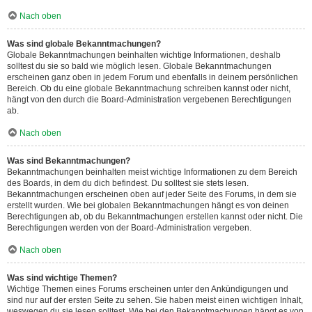
Nach oben
Was sind globale Bekanntmachungen?
Globale Bekanntmachungen beinhalten wichtige Informationen, deshalb
solltest du sie so bald wie möglich lesen. Globale Bekanntmachungen
erscheinen ganz oben in jedem Forum und ebenfalls in deinem persönlichen
Bereich. Ob du eine globale Bekanntmachung schreiben kannst oder nicht,
hängt von den durch die Board-Administration vergebenen Berechtigungen
ab.
Nach oben
Was sind Bekanntmachungen?
Bekanntmachungen beinhalten meist wichtige Informationen zu dem Bereich
des Boards, in dem du dich befindest. Du solltest sie stets lesen.
Bekanntmachungen erscheinen oben auf jeder Seite des Forums, in dem sie
erstellt wurden. Wie bei globalen Bekanntmachungen hängt es von deinen
Berechtigungen ab, ob du Bekanntmachungen erstellen kannst oder nicht. Die
Berechtigungen werden von der Board-Administration vergeben.
Nach oben
Was sind wichtige Themen?
Wichtige Themen eines Forums erscheinen unter den Ankündigungen und
sind nur auf der ersten Seite zu sehen. Sie haben meist einen wichtigen Inhalt,
weswegen du sie lesen solltest. Wie bei den Bekanntmachungen hängt es von