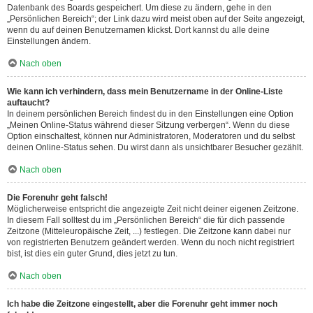
Datenbank des Boards gespeichert. Um diese zu ändern, gehe in den
„Persönlichen Bereich“; der Link dazu wird meist oben auf der Seite angezeigt,
wenn du auf deinen Benutzernamen klickst. Dort kannst du alle deine
Einstellungen ändern.
Nach oben
Wie kann ich verhindern, dass mein Benutzername in der Online-Liste
auftaucht?
In deinem persönlichen Bereich findest du in den Einstellungen eine Option
„Meinen Online-Status während dieser Sitzung verbergen“. Wenn du diese
Option einschaltest, können nur Administratoren, Moderatoren und du selbst
deinen Online-Status sehen. Du wirst dann als unsichtbarer Besucher gezählt.
Nach oben
Die Forenuhr geht falsch!
Möglicherweise entspricht die angezeigte Zeit nicht deiner eigenen Zeitzone.
In diesem Fall solltest du im „Persönlichen Bereich“ die für dich passende
Zeitzone (Mitteleuropäische Zeit, ...) festlegen. Die Zeitzone kann dabei nur
von registrierten Benutzern geändert werden. Wenn du noch nicht registriert
bist, ist dies ein guter Grund, dies jetzt zu tun.
Nach oben
Ich habe die Zeitzone eingestellt, aber die Forenuhr geht immer noch