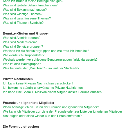
Kann ich Bilder in meine Beiträge einfügen?
Was sind globale Bekanntmachungen?
Was sind Bekanntmachungen?
Was sind wichtige Themen?
Was sind geschlossene Themen?
Was sind Themen-Symbole?
Benutzer-Stufen und Gruppen
Was sind Administratoren?
Was sind Moderatoren?
Was sind Benutzergruppen?
Wo finde ich die Benutzergruppen und wie trete ich ihnen bei?
Wie werde ich Gruppenleiter?
Weshalb werden verschiedene Benutzergruppen farbig dargestellt?
Was ist eine Hauptgruppe?
Was bedeutet der „Das Team“-Link auf der Startseite?
Private Nachrichten
Ich kann keine Privaten Nachrichten verschicken!
Ich bekomme ständig unerwünschte Private Nachrichten!
Ich habe eine Spam-E-Mail von einem Mitglied dieses Forums erhalten!
Freunde und ignorierte Mitglieder
Wozu benötige ich die Listen der Freunde und ignorierten Mitglieder?
Wie kann ich Mitglieder zur Liste der Freunde oder zur Liste der ignorierten Mitglieder
hinzufügen oder diese wieder aus den Listen entfernen?
Die Foren durchsuchen