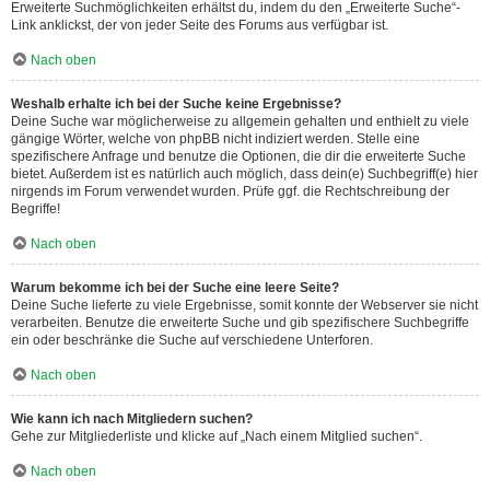
Erweiterte Suchmöglichkeiten erhältst du, indem du den „Erweiterte Suche“-
Link anklickst, der von jeder Seite des Forums aus verfügbar ist.
Nach oben
Weshalb erhalte ich bei der Suche keine Ergebnisse?
Deine Suche war möglicherweise zu allgemein gehalten und enthielt zu viele
gängige Wörter, welche von phpBB nicht indiziert werden. Stelle eine
spezifischere Anfrage und benutze die Optionen, die dir die erweiterte Suche
bietet. Außerdem ist es natürlich auch möglich, dass dein(e) Suchbegriff(e) hier
nirgends im Forum verwendet wurden. Prüfe ggf. die Rechtschreibung der
Begriffe!
Nach oben
Warum bekomme ich bei der Suche eine leere Seite?
Deine Suche lieferte zu viele Ergebnisse, somit konnte der Webserver sie nicht
verarbeiten. Benutze die erweiterte Suche und gib spezifischere Suchbegriffe
ein oder beschränke die Suche auf verschiedene Unterforen.
Nach oben
Wie kann ich nach Mitgliedern suchen?
Gehe zur Mitgliederliste und klicke auf „Nach einem Mitglied suchen“.
Nach oben