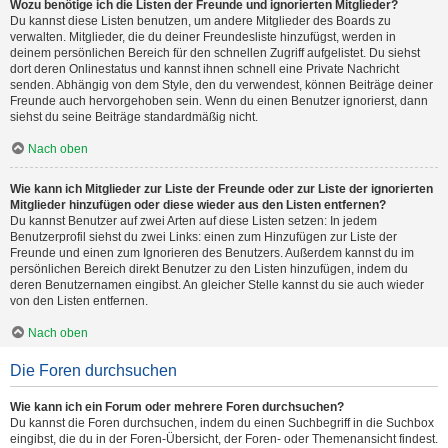
Wozu benötige ich die Listen der Freunde und ignorierten Mitglieder?
Du kannst diese Listen benutzen, um andere Mitglieder des Boards zu
verwalten. Mitglieder, die du deiner Freundesliste hinzufügst, werden in
deinem persönlichen Bereich für den schnellen Zugriff aufgelistet. Du siehst
dort deren Onlinestatus und kannst ihnen schnell eine Private Nachricht
senden. Abhängig von dem Style, den du verwendest, können Beiträge deiner
Freunde auch hervorgehoben sein. Wenn du einen Benutzer ignorierst, dann
siehst du seine Beiträge standardmäßig nicht.
Nach oben
Wie kann ich Mitglieder zur Liste der Freunde oder zur Liste der ignorierten
Mitglieder hinzufügen oder diese wieder aus den Listen entfernen?
Du kannst Benutzer auf zwei Arten auf diese Listen setzen: In jedem
Benutzerprofil siehst du zwei Links: einen zum Hinzufügen zur Liste der
Freunde und einen zum Ignorieren des Benutzers. Außerdem kannst du im
persönlichen Bereich direkt Benutzer zu den Listen hinzufügen, indem du
deren Benutzernamen eingibst. An gleicher Stelle kannst du sie auch wieder
von den Listen entfernen.
Nach oben
Die Foren durchsuchen
Wie kann ich ein Forum oder mehrere Foren durchsuchen?
Du kannst die Foren durchsuchen, indem du einen Suchbegriff in die Suchbox
eingibst, die du in der Foren-Übersicht, der Foren- oder Themenansicht findest.