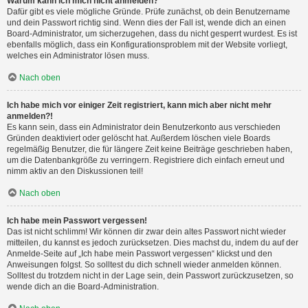
Warum kann ich mich nicht anmelden?
Dafür gibt es viele mögliche Gründe. Prüfe zunächst, ob dein Benutzername
und dein Passwort richtig sind. Wenn dies der Fall ist, wende dich an einen
Board-Administrator, um sicherzugehen, dass du nicht gesperrt wurdest. Es ist
ebenfalls möglich, dass ein Konfigurationsproblem mit der Website vorliegt,
welches ein Administrator lösen muss.
Nach oben
Ich habe mich vor einiger Zeit registriert, kann mich aber nicht mehr
anmelden?!
Es kann sein, dass ein Administrator dein Benutzerkonto aus verschieden
Gründen deaktiviert oder gelöscht hat. Außerdem löschen viele Boards
regelmäßig Benutzer, die für längere Zeit keine Beiträge geschrieben haben,
um die Datenbankgröße zu verringern. Registriere dich einfach erneut und
nimm aktiv an den Diskussionen teil!
Nach oben
Ich habe mein Passwort vergessen!
Das ist nicht schlimm! Wir können dir zwar dein altes Passwort nicht wieder
mitteilen, du kannst es jedoch zurücksetzen. Dies machst du, indem du auf der
Anmelde-Seite auf „Ich habe mein Passwort vergessen“ klickst und den
Anweisungen folgst. So solltest du dich schnell wieder anmelden können.
Solltest du trotzdem nicht in der Lage sein, dein Passwort zurückzusetzen, so
wende dich an die Board-Administration.