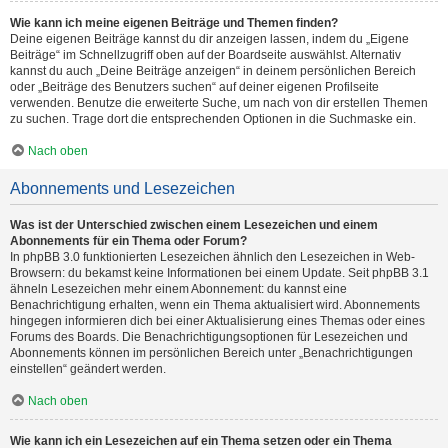
Wie kann ich meine eigenen Beiträge und Themen finden?
Deine eigenen Beiträge kannst du dir anzeigen lassen, indem du „Eigene
Beiträge“ im Schnellzugriff oben auf der Boardseite auswählst. Alternativ
kannst du auch „Deine Beiträge anzeigen“ in deinem persönlichen Bereich
oder „Beiträge des Benutzers suchen“ auf deiner eigenen Profilseite
verwenden. Benutze die erweiterte Suche, um nach von dir erstellen Themen
zu suchen. Trage dort die entsprechenden Optionen in die Suchmaske ein.
Nach oben
Abonnements und Lesezeichen
Was ist der Unterschied zwischen einem Lesezeichen und einem
Abonnements für ein Thema oder Forum?
In phpBB 3.0 funktionierten Lesezeichen ähnlich den Lesezeichen in Web-
Browsern: du bekamst keine Informationen bei einem Update. Seit phpBB 3.1
ähneln Lesezeichen mehr einem Abonnement: du kannst eine
Benachrichtigung erhalten, wenn ein Thema aktualisiert wird. Abonnements
hingegen informieren dich bei einer Aktualisierung eines Themas oder eines
Forums des Boards. Die Benachrichtigungsoptionen für Lesezeichen und
Abonnements können im persönlichen Bereich unter „Benachrichtigungen
einstellen“ geändert werden.
Nach oben
Wie kann ich ein Lesezeichen auf ein Thema setzen oder ein Thema