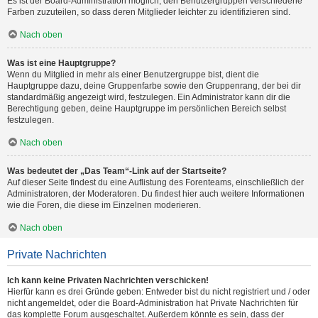
Es ist der Board-Administration möglich, den Benutzergruppen verschiedene
Farben zuzuteilen, so dass deren Mitglieder leichter zu identifizieren sind.
Nach oben
Was ist eine Hauptgruppe?
Wenn du Mitglied in mehr als einer Benutzergruppe bist, dient die
Hauptgruppe dazu, deine Gruppenfarbe sowie den Gruppenrang, der bei dir
standardmäßig angezeigt wird, festzulegen. Ein Administrator kann dir die
Berechtigung geben, deine Hauptgruppe im persönlichen Bereich selbst
festzulegen.
Nach oben
Was bedeutet der „Das Team“-Link auf der Startseite?
Auf dieser Seite findest du eine Auflistung des Forenteams, einschließlich der
Administratoren, der Moderatoren. Du findest hier auch weitere Informationen
wie die Foren, die diese im Einzelnen moderieren.
Nach oben
Private Nachrichten
Ich kann keine Privaten Nachrichten verschicken!
Hierfür kann es drei Gründe geben: Entweder bist du nicht registriert und / oder
nicht angemeldet, oder die Board-Administration hat Private Nachrichten für
das komplette Forum ausgeschaltet. Außerdem könnte es sein, dass der