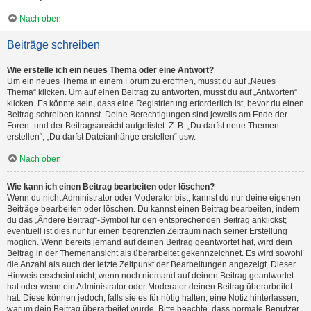
Nach oben
Beiträge schreiben
Wie erstelle ich ein neues Thema oder eine Antwort?
Um ein neues Thema in einem Forum zu eröffnen, musst du auf „Neues
Thema“ klicken. Um auf einen Beitrag zu antworten, musst du auf „Antworten“
klicken. Es könnte sein, dass eine Registrierung erforderlich ist, bevor du einen
Beitrag schreiben kannst. Deine Berechtigungen sind jeweils am Ende der
Foren- und der Beitragsansicht aufgelistet. Z. B. „Du darfst neue Themen
erstellen“, „Du darfst Dateianhänge erstellen“ usw.
Nach oben
Wie kann ich einen Beitrag bearbeiten oder löschen?
Wenn du nicht Administrator oder Moderator bist, kannst du nur deine eigenen
Beiträge bearbeiten oder löschen. Du kannst einen Beitrag bearbeiten, indem
du das „Ändere Beitrag“-Symbol für den entsprechenden Beitrag anklickst;
eventuell ist dies nur für einen begrenzten Zeitraum nach seiner Erstellung
möglich. Wenn bereits jemand auf deinen Beitrag geantwortet hat, wird dein
Beitrag in der Themenansicht als überarbeitet gekennzeichnet. Es wird sowohl
die Anzahl als auch der letzte Zeitpunkt der Bearbeitungen angezeigt. Dieser
Hinweis erscheint nicht, wenn noch niemand auf deinen Beitrag geantwortet
hat oder wenn ein Administrator oder Moderator deinen Beitrag überarbeitet
hat. Diese können jedoch, falls sie es für nötig halten, eine Notiz hinterlassen,
warum dein Beitrag überarbeitet wurde. Bitte beachte, dass normale Benutzer