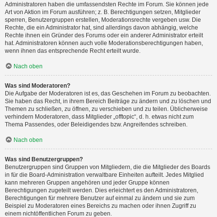
Administratoren haben die umfassendsten Rechte im Forum. Sie können jede
Art von Aktion im Forum ausführen; z. B. Berechtigungen setzen, Mitglieder
sperren, Benutzergruppen erstellen, Moderationsrechte vergeben usw. Die
Rechte, die ein Administrator hat, sind allerdings davon abhängig, welche
Rechte ihnen ein Gründer des Forums oder ein anderer Administrator erteilt
hat. Administratoren können auch volle Moderationsberechtigungen haben,
wenn ihnen das entsprechende Recht erteilt wurde.
Nach oben
Was sind Moderatoren?
Die Aufgabe der Moderatoren ist es, das Geschehen im Forum zu beobachten.
Sie haben das Recht, in ihrem Bereich Beiträge zu ändern und zu löschen und
Themen zu schließen, zu öffnen, zu verschieben und zu teilen. Üblicherweise
verhindern Moderatoren, dass Mitglieder „offtopic“, d. h. etwas nicht zum
Thema Passendes, oder Beleidigendes bzw. Angreifendes schreiben.
Nach oben
Was sind Benutzergruppen?
Benutzergruppen sind Gruppen von Mitgliedern, die die Mitglieder des Boards
in für die Board-Administration verwaltbare Einheiten aufteilt. Jedes Mitglied
kann mehreren Gruppen angehören und jeder Gruppe können
Berechtigungen zugeteilt werden. Dies erleichtert es den Administratoren,
Berechtigungen für mehrere Benutzer auf einmal zu ändern und sie zum
Beispiel zu Moderatoren eines Bereichs zu machen oder ihnen Zugriff zu
einem nichtöffentlichen Forum zu geben.