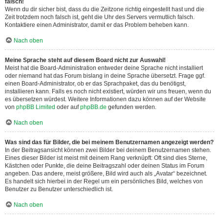
falsch!
Wenn du dir sicher bist, dass du die Zeitzone richtig eingestellt hast und die
Zeit trotzdem noch falsch ist, geht die Uhr des Servers vermutlich falsch.
Kontaktiere einen Administrator, damit er das Problem beheben kann.
Nach oben
Meine Sprache steht auf diesem Board nicht zur Auswahl!
Meist hat die Board-Administration entweder deine Sprache nicht installiert
oder niemand hat das Forum bislang in deine Sprache übersetzt. Frage ggf.
einen Board-Administrator, ob er das Sprachpaket, das du benötigst,
installieren kann. Falls es noch nicht existiert, würden wir uns freuen, wenn du
es übersetzen würdest. Weitere Informationen dazu können auf der Website
von
phpBB Limited
oder auf
phpBB.de
gefunden werden.
Nach oben
Was sind das für Bilder, die bei meinem Benutzernamen angezeigt werden?
In der Beitragsansicht können zwei Bilder bei deinem Benutzernamen stehen.
Eines dieser Bilder ist meist mit deinem Rang verknüpft: Oft sind dies Sterne,
Kästchen oder Punkte, die deine Beitragszahl oder deinen Status im Forum
angeben. Das andere, meist größere, Bild wird auch als „Avatar“ bezeichnet.
Es handelt sich hierbei in der Regel um ein persönliches Bild, welches von
Benutzer zu Benutzer unterschiedlich ist.
Nach oben