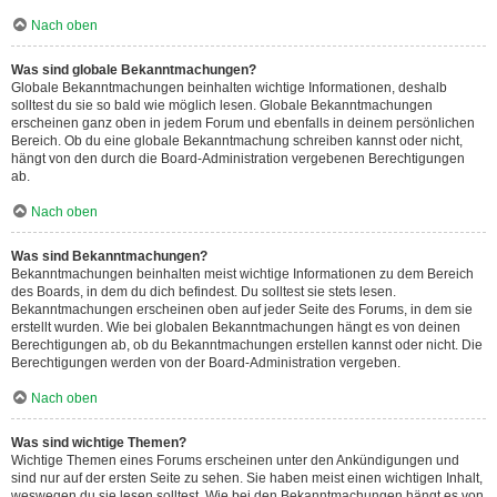
Nach oben
Was sind globale Bekanntmachungen?
Globale Bekanntmachungen beinhalten wichtige Informationen, deshalb
solltest du sie so bald wie möglich lesen. Globale Bekanntmachungen
erscheinen ganz oben in jedem Forum und ebenfalls in deinem persönlichen
Bereich. Ob du eine globale Bekanntmachung schreiben kannst oder nicht,
hängt von den durch die Board-Administration vergebenen Berechtigungen
ab.
Nach oben
Was sind Bekanntmachungen?
Bekanntmachungen beinhalten meist wichtige Informationen zu dem Bereich
des Boards, in dem du dich befindest. Du solltest sie stets lesen.
Bekanntmachungen erscheinen oben auf jeder Seite des Forums, in dem sie
erstellt wurden. Wie bei globalen Bekanntmachungen hängt es von deinen
Berechtigungen ab, ob du Bekanntmachungen erstellen kannst oder nicht. Die
Berechtigungen werden von der Board-Administration vergeben.
Nach oben
Was sind wichtige Themen?
Wichtige Themen eines Forums erscheinen unter den Ankündigungen und
sind nur auf der ersten Seite zu sehen. Sie haben meist einen wichtigen Inhalt,
weswegen du sie lesen solltest. Wie bei den Bekanntmachungen hängt es von