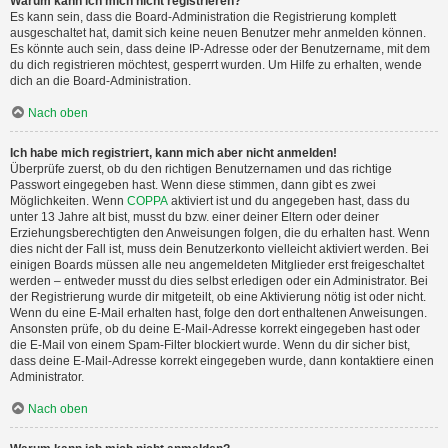
Warum kann ich mich nicht registrieren?
Es kann sein, dass die Board-Administration die Registrierung komplett
ausgeschaltet hat, damit sich keine neuen Benutzer mehr anmelden können.
Es könnte auch sein, dass deine IP-Adresse oder der Benutzername, mit dem
du dich registrieren möchtest, gesperrt wurden. Um Hilfe zu erhalten, wende
dich an die Board-Administration.
Nach oben
Ich habe mich registriert, kann mich aber nicht anmelden!
Überprüfe zuerst, ob du den richtigen Benutzernamen und das richtige
Passwort eingegeben hast. Wenn diese stimmen, dann gibt es zwei
Möglichkeiten. Wenn
COPPA
aktiviert ist und du angegeben hast, dass du
unter 13 Jahre alt bist, musst du bzw. einer deiner Eltern oder deiner
Erziehungsberechtigten den Anweisungen folgen, die du erhalten hast. Wenn
dies nicht der Fall ist, muss dein Benutzerkonto vielleicht aktiviert werden. Bei
einigen Boards müssen alle neu angemeldeten Mitglieder erst freigeschaltet
werden – entweder musst du dies selbst erledigen oder ein Administrator. Bei
der Registrierung wurde dir mitgeteilt, ob eine Aktivierung nötig ist oder nicht.
Wenn du eine E-Mail erhalten hast, folge den dort enthaltenen Anweisungen.
Ansonsten prüfe, ob du deine E-Mail-Adresse korrekt eingegeben hast oder
die E-Mail von einem Spam-Filter blockiert wurde. Wenn du dir sicher bist,
dass deine E-Mail-Adresse korrekt eingegeben wurde, dann kontaktiere einen
Administrator.
Nach oben