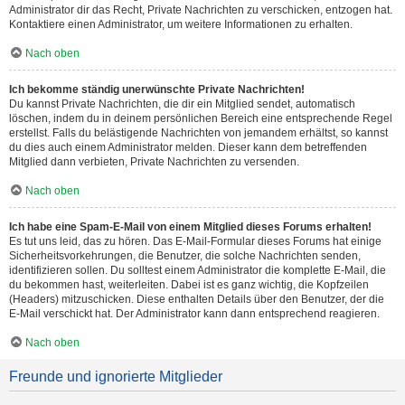
Administrator dir das Recht, Private Nachrichten zu verschicken, entzogen hat.
Kontaktiere einen Administrator, um weitere Informationen zu erhalten.
Nach oben
Ich bekomme ständig unerwünschte Private Nachrichten!
Du kannst Private Nachrichten, die dir ein Mitglied sendet, automatisch
löschen, indem du in deinem persönlichen Bereich eine entsprechende Regel
erstellst. Falls du belästigende Nachrichten von jemandem erhältst, so kannst
du dies auch einem Administrator melden. Dieser kann dem betreffenden
Mitglied dann verbieten, Private Nachrichten zu versenden.
Nach oben
Ich habe eine Spam-E-Mail von einem Mitglied dieses Forums erhalten!
Es tut uns leid, das zu hören. Das E-Mail-Formular dieses Forums hat einige
Sicherheitsvorkehrungen, die Benutzer, die solche Nachrichten senden,
identifizieren sollen. Du solltest einem Administrator die komplette E-Mail, die
du bekommen hast, weiterleiten. Dabei ist es ganz wichtig, die Kopfzeilen
(Headers) mitzuschicken. Diese enthalten Details über den Benutzer, der die
E-Mail verschickt hat. Der Administrator kann dann entsprechend reagieren.
Nach oben
Freunde und ignorierte Mitglieder