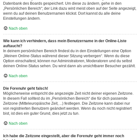
Datenbank des Boards gespeichert. Um diese zu ändern, gehe in den
„Persönlichen Bereich“; der Link dazu wird meist oben auf der Seite angezeigt,
wenn du auf deinen Benutzernamen klickst. Dort kannst du alle deine
Einstellungen ändern.
Nach oben
Wie kann ich verhindern, dass mein Benutzername in der Online-Liste
auftaucht?
In deinem persönlichen Bereich findest du in den Einstellungen eine Option
„Meinen Online-Status während dieser Sitzung verbergen“. Wenn du diese
Option einschaltest, können nur Administratoren, Moderatoren und du selbst
deinen Online-Status sehen. Du wirst dann als unsichtbarer Besucher gezählt.
Nach oben
Die Forenuhr geht falsch!
Möglicherweise entspricht die angezeigte Zeit nicht deiner eigenen Zeitzone.
In diesem Fall solltest du im „Persönlichen Bereich“ die für dich passende
Zeitzone (Mitteleuropäische Zeit, ...) festlegen. Die Zeitzone kann dabei nur
von registrierten Benutzern geändert werden. Wenn du noch nicht registriert
bist, ist dies ein guter Grund, dies jetzt zu tun.
Nach oben
Ich habe die Zeitzone eingestellt, aber die Forenuhr geht immer noch