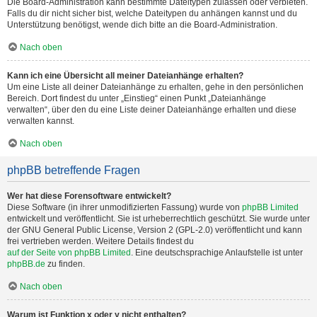
Die Board-Administration kann bestimmte Dateitypen zulassen oder verbieten.
Falls du dir nicht sicher bist, welche Dateitypen du anhängen kannst und du
Unterstützung benötigst, wende dich bitte an die Board-Administration.
Nach oben
Kann ich eine Übersicht all meiner Dateianhänge erhalten?
Um eine Liste all deiner Dateianhänge zu erhalten, gehe in den persönlichen
Bereich. Dort findest du unter „Einstieg“ einen Punkt „Dateianhänge
verwalten“, über den du eine Liste deiner Dateianhänge erhalten und diese
verwalten kannst.
Nach oben
phpBB betreffende Fragen
Wer hat diese Forensoftware entwickelt?
Diese Software (in ihrer unmodifizierten Fassung) wurde von
phpBB Limited
entwickelt und veröffentlicht. Sie ist urheberrechtlich geschützt. Sie wurde unter
der GNU General Public License, Version 2 (GPL-2.0) veröffentlicht und kann
frei vertrieben werden. Weitere Details findest du
auf der Seite von phpBB Limited
. Eine deutschsprachige Anlaufstelle ist unter
phpBB.de
zu finden.
Nach oben
Warum ist Funktion x oder y nicht enthalten?