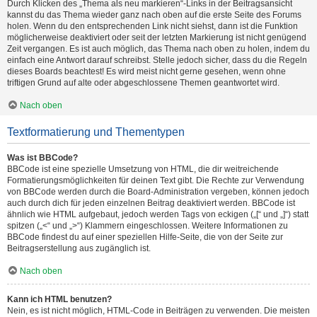
Durch Klicken des „Thema als neu markieren“-Links in der Beitragsansicht
kannst du das Thema wieder ganz nach oben auf die erste Seite des Forums
holen. Wenn du den entsprechenden Link nicht siehst, dann ist die Funktion
möglicherweise deaktiviert oder seit der letzten Markierung ist nicht genügend
Zeit vergangen. Es ist auch möglich, das Thema nach oben zu holen, indem du
einfach eine Antwort darauf schreibst. Stelle jedoch sicher, dass du die Regeln
dieses Boards beachtest! Es wird meist nicht gerne gesehen, wenn ohne
triftigen Grund auf alte oder abgeschlossene Themen geantwortet wird.
Nach oben
Textformatierung und Thementypen
Was ist BBCode?
BBCode ist eine spezielle Umsetzung von HTML, die dir weitreichende
Formatierungsmöglichkeiten für deinen Text gibt. Die Rechte zur Verwendung
von BBCode werden durch die Board-Administration vergeben, können jedoch
auch durch dich für jeden einzelnen Beitrag deaktiviert werden. BBCode ist
ähnlich wie HTML aufgebaut, jedoch werden Tags von eckigen („[“ und „]“) statt
spitzen („<“ und „>“) Klammern eingeschlossen. Weitere Informationen zu
BBCode findest du auf einer speziellen Hilfe-Seite, die von der Seite zur
Beitragserstellung aus zugänglich ist.
Nach oben
Kann ich HTML benutzen?
Nein, es ist nicht möglich, HTML-Code in Beiträgen zu verwenden. Die meisten