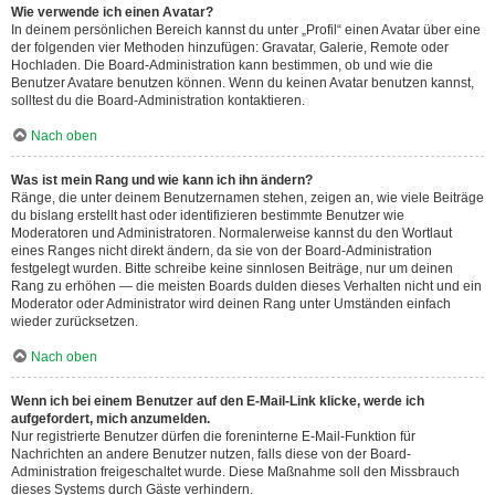
Wie verwende ich einen Avatar?
In deinem persönlichen Bereich kannst du unter „Profil“ einen Avatar über eine
der folgenden vier Methoden hinzufügen: Gravatar, Galerie, Remote oder
Hochladen. Die Board-Administration kann bestimmen, ob und wie die
Benutzer Avatare benutzen können. Wenn du keinen Avatar benutzen kannst,
solltest du die Board-Administration kontaktieren.
Nach oben
Was ist mein Rang und wie kann ich ihn ändern?
Ränge, die unter deinem Benutzernamen stehen, zeigen an, wie viele Beiträge
du bislang erstellt hast oder identifizieren bestimmte Benutzer wie
Moderatoren und Administratoren. Normalerweise kannst du den Wortlaut
eines Ranges nicht direkt ändern, da sie von der Board-Administration
festgelegt wurden. Bitte schreibe keine sinnlosen Beiträge, nur um deinen
Rang zu erhöhen — die meisten Boards dulden dieses Verhalten nicht und ein
Moderator oder Administrator wird deinen Rang unter Umständen einfach
wieder zurücksetzen.
Nach oben
Wenn ich bei einem Benutzer auf den E-Mail-Link klicke, werde ich
aufgefordert, mich anzumelden.
Nur registrierte Benutzer dürfen die foreninterne E-Mail-Funktion für
Nachrichten an andere Benutzer nutzen, falls diese von der Board-
Administration freigeschaltet wurde. Diese Maßnahme soll den Missbrauch
dieses Systems durch Gäste verhindern.