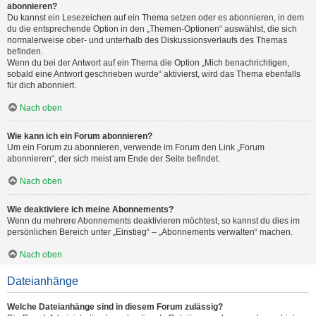
abonnieren?
Du kannst ein Lesezeichen auf ein Thema setzen oder es abonnieren, in dem
du die entsprechende Option in den „Themen-Optionen“ auswählst, die sich
normalerweise ober- und unterhalb des Diskussionsverlaufs des Themas
befinden.
Wenn du bei der Antwort auf ein Thema die Option „Mich benachrichtigen,
sobald eine Antwort geschrieben wurde“ aktivierst, wird das Thema ebenfalls
für dich abonniert.
Nach oben
Wie kann ich ein Forum abonnieren?
Um ein Forum zu abonnieren, verwende im Forum den Link „Forum
abonnieren“, der sich meist am Ende der Seite befindet.
Nach oben
Wie deaktiviere ich meine Abonnements?
Wenn du mehrere Abonnements deaktivieren möchtest, so kannst du dies im
persönlichen Bereich unter „Einstieg“ – „Abonnements verwalten“ machen.
Nach oben
Dateianhänge
Welche Dateianhänge sind in diesem Forum zulässig?