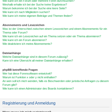
Wie kann ich ein Forum oder mehrere Foren durchsuchen?
Weshalb erhalte ich bei der Suche keine Ergebnisse?
Warum bekomme ich bei der Suche eine leere Seite?
Wie kann ich nach Mitgliedern suchen?
Wie kann ich meine eigenen Beiträge und Themen finden?
Abonnements und Lesezeichen
Was ist der Unterschied zwischen einem Lesezeichen und einem Abonnements für ein
Thema oder Forum?
Wie kann ich ein Lesezeichen auf ein Thema setzen oder ein Thema abonnieren?
Wie kann ich ein Forum abonnieren?
Wie deaktiviere ich meine Abonnements?
Dateianhänge
Welche Dateianhänge sind in diesem Forum zulässig?
Kann ich eine Übersicht all meiner Dateianhänge erhalten?
phpBB betreffende Fragen
Wer hat diese Forensoftware entwickelt?
Warum ist Funktion x oder y nicht enthalten?
An wen soll ich mich wenden, falls es Beschwerden oder juristische Anfragen zu diesem
Forum gibt?
Wie kann ich einen Administrator des Boards kontaktieren?
Registrierung und Anmeldung