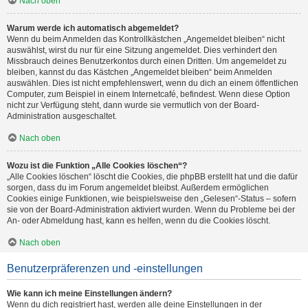
Nach oben
Warum werde ich automatisch abgemeldet?
Wenn du beim Anmelden das Kontrollkästchen „Angemeldet bleiben“ nicht
auswählst, wirst du nur für eine Sitzung angemeldet. Dies verhindert den
Missbrauch deines Benutzerkontos durch einen Dritten. Um angemeldet zu
bleiben, kannst du das Kästchen „Angemeldet bleiben“ beim Anmelden
auswählen. Dies ist nicht empfehlenswert, wenn du dich an einem öffentlichen
Computer, zum Beispiel in einem Internetcafé, befindest. Wenn diese Option
nicht zur Verfügung steht, dann wurde sie vermutlich von der Board-
Administration ausgeschaltet.
Nach oben
Wozu ist die Funktion „Alle Cookies löschen“?
„Alle Cookies löschen“ löscht die Cookies, die phpBB erstellt hat und die dafür
sorgen, dass du im Forum angemeldet bleibst. Außerdem ermöglichen
Cookies einige Funktionen, wie beispielsweise den „Gelesen“-Status – sofern
sie von der Board-Administration aktiviert wurden. Wenn du Probleme bei der
An- oder Abmeldung hast, kann es helfen, wenn du die Cookies löscht.
Nach oben
Benutzerpräferenzen und -einstellungen
Wie kann ich meine Einstellungen ändern?
Wenn du dich registriert hast, werden alle deine Einstellungen in der