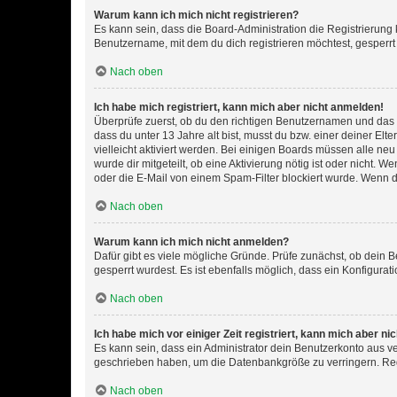
Warum kann ich mich nicht registrieren?
Es kann sein, dass die Board-Administration die Registrierun
Benutzername, mit dem du dich registrieren möchtest, gesperrt
Nach oben
Ich habe mich registriert, kann mich aber nicht anmelden!
Überprüfe zuerst, ob du den richtigen Benutzernamen und das
dass du unter 13 Jahre alt bist, musst du bzw. einer deiner El
vielleicht aktiviert werden. Bei einigen Boards müssen alle ne
wurde dir mitgeteilt, ob eine Aktivierung nötig ist oder nicht
oder die E-Mail von einem Spam-Filter blockiert wurde. Wenn du
Nach oben
Warum kann ich mich nicht anmelden?
Dafür gibt es viele mögliche Gründe. Prüfe zunächst, ob dein 
gesperrt wurdest. Es ist ebenfalls möglich, dass ein Konfigurat
Nach oben
Ich habe mich vor einiger Zeit registriert, kann mich aber n
Es kann sein, dass ein Administrator dein Benutzerkonto aus v
geschrieben haben, um die Datenbankgröße zu verringern. Regis
Nach oben