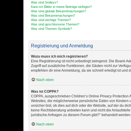
Was sind Smileys?
Kann ich Bilder in meine Beiträge einfügen?
Was sind globale Bekanntmachungen?
Was sind Bekanntmachungen?
Was sind wichtige Themen?
Was sind geschlossene Themen?
Was sind Themen-Symbole?
Registrierung und Anmeldung
Wozu muss ich mich registrieren?
Eine Registrierung ist nicht unbedingt zwingend. Die Board-Admin
Zugriff auf zusätzliche Funktionen, die Gästen nicht zur Verfüg
empfehlen dir eine Anmeldung, da sie schnell erledigt ist und dir
Nach oben
Was ist COPPA?
COPPA, ausgeschrieben Children’s Online Privacy Protection Ac
Websites, die möglicherweise persönliche Daten von Kindern 
unsicher bist, ob dies auf dich oder die Website, auf der du dic
keine Rechtsberatung anbieten kann und nicht die Anlaufstelle 
juristische Anfragen zu diesem Forum gibt?“ behandelt werden
Nach oben