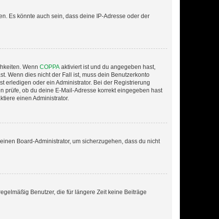
en. Es könnte auch sein, dass deine IP-Adresse oder der
ichkeiten. Wenn
COPPA
aktiviert ist und du angegeben hast,
st. Wenn dies nicht der Fall ist, muss dein Benutzerkonto
t erledigen oder ein Administrator. Bei der Registrierung
ten prüfe, ob du deine E-Mail-Adresse korrekt eingegeben hast
tiere einen Administrator.
n einen Board-Administrator, um sicherzugehen, dass du nicht
egelmäßig Benutzer, die für längere Zeit keine Beiträge