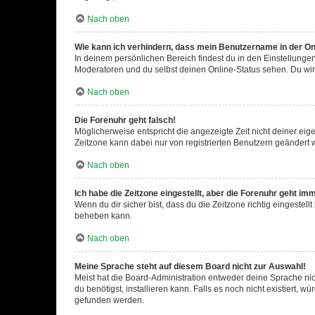
Nach oben
Wie kann ich verhindern, dass mein Benutzername in der Onl
In deinem persönlichen Bereich findest du in den Einstellunge
Moderatoren und du selbst deinen Online-Status sehen. Du wir
Nach oben
Die Forenuhr geht falsch!
Möglicherweise entspricht die angezeigte Zeit nicht deiner eigen
Zeitzone kann dabei nur von registrierten Benutzern geändert wer
Nach oben
Ich habe die Zeitzone eingestellt, aber die Forenuhr geht im
Wenn du dir sicher bist, dass du die Zeitzone richtig eingestell
beheben kann.
Nach oben
Meine Sprache steht auf diesem Board nicht zur Auswahl!
Meist hat die Board-Administration entweder deine Sprache nich
du benötigst, installieren kann. Falls es noch nicht existiert
gefunden werden.