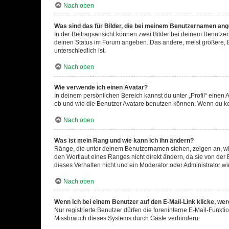
Nach oben
Was sind das für Bilder, die bei meinem Benutzernamen an
In der Beitragsansicht können zwei Bilder bei deinem Benutzern
deinen Status im Forum angeben. Das andere, meist größere, Bi
unterschiedlich ist.
Nach oben
Wie verwende ich einen Avatar?
In deinem persönlichen Bereich kannst du unter „Profil“ einen
ob und wie die Benutzer Avatare benutzen können. Wenn du kein
Nach oben
Was ist mein Rang und wie kann ich ihn ändern?
Ränge, die unter deinem Benutzernamen stehen, zeigen an, wie 
den Wortlaut eines Ranges nicht direkt ändern, da sie von der
dieses Verhalten nicht und ein Moderator oder Administrator 
Nach oben
Wenn ich bei einem Benutzer auf den E-Mail-Link klicke, we
Nur registrierte Benutzer dürfen die foreninterne E-Mail-Funkt
Missbrauch dieses Systems durch Gäste verhindern.