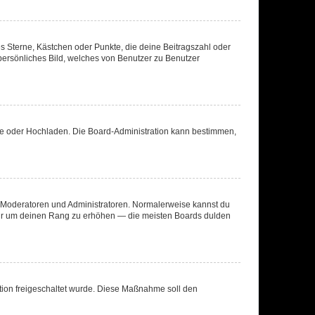
es Sterne, Kästchen oder Punkte, die deine Beitragszahl oder
 persönliches Bild, welches von Benutzer zu Benutzer
ote oder Hochladen. Die Board-Administration kann bestimmen,
ie Moderatoren und Administratoren. Normalerweise kannst du
, nur um deinen Rang zu erhöhen — die meisten Boards dulden
ration freigeschaltet wurde. Diese Maßnahme soll den