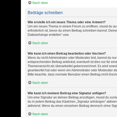
Nach oben
Beiträge schreiben
Wie erstelle ich ein neues Thema oder eine Antwort?
Um ein neues Thema in einem Forum zu eröffnen, musst du auf 
erforderlich ist, bevor du einen Beitrag schreiben kannst. Dein
Dateianhänge erstellen“ usw.
Nach oben
Wie kann ich einen Beitrag bearbeiten oder löschen?
Wenn du nicht Administrator oder Moderator bist, kannst du nu
entsprechenden Beitrag anklickst; eventuell ist dies nur für e
Themenansicht als überarbeitet gekennzeichnet. Es wird sowohl
geantwortet hat oder wenn ein Administrator oder Moderator dein
Bitte beachte, dass normale Benutzer einen Beitrag nicht lösc
Nach oben
Wie kann ich meinem Beitrag eine Signatur anfügen?
Um eine Signatur an deinen Beitrag anzufügen, musst du zunäch
du in jedem Beitrag das Kästchen „Signatur anhängen“ aktivi
aktivierst. Wenn du einen einzelnen Beitrag dennoch ohne Sign
Nach oben