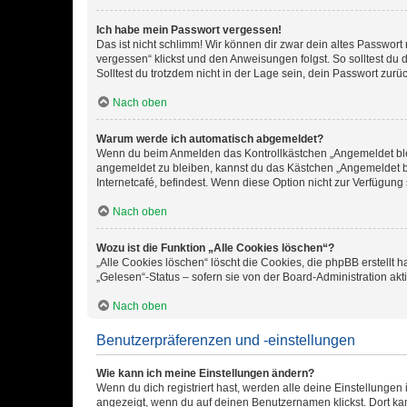
Ich habe mein Passwort vergessen!
Das ist nicht schlimm! Wir können dir zwar dein altes Passwort
vergessen“ klickst und den Anweisungen folgst. So solltest du
Solltest du trotzdem nicht in der Lage sein, dein Passwort zur
Nach oben
Warum werde ich automatisch abgemeldet?
Wenn du beim Anmelden das Kontrollkästchen „Angemeldet bleib
angemeldet zu bleiben, kannst du das Kästchen „Angemeldet b
Internetcafé, befindest. Wenn diese Option nicht zur Verfügung
Nach oben
Wozu ist die Funktion „Alle Cookies löschen“?
„Alle Cookies löschen“ löscht die Cookies, die phpBB erstellt
„Gelesen“-Status – sofern sie von der Board-Administration ak
Nach oben
Benutzerpräferenzen und -einstellungen
Wie kann ich meine Einstellungen ändern?
Wenn du dich registriert hast, werden alle deine Einstellunge
angezeigt, wenn du auf deinen Benutzernamen klickst. Dort kan