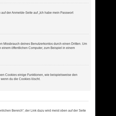
du auf der Anmelde-Seite auf „Ich habe mein Passwort
den Missbrauch deines Benutzerkontos durch einen Dritten. Um
 einem öffentlichen Computer, zum Beispiel in einem
chen Cookies einige Funktionen, wie beispielsweise den
, wenn du die Cookies löscht.
nlichen Bereich“; der Link dazu wird meist oben auf der Seite