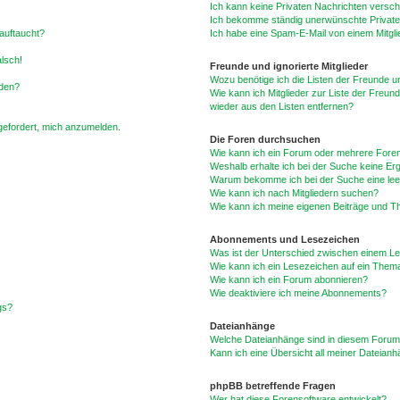
Ich kann keine Privaten Nachrichten versch
Ich bekomme ständig unerwünschte Private
auftaucht?
Ich habe eine Spam-E-Mail von einem Mitgli
alsch!
Freunde und ignorierte Mitglieder
Wozu benötige ich die Listen der Freunde un
rden?
Wie kann ich Mitglieder zur Liste der Freund
wieder aus den Listen entfernen?
fgefordert, mich anzumelden.
Die Foren durchsuchen
Wie kann ich ein Forum oder mehrere For
Weshalb erhalte ich bei der Suche keine Er
Warum bekomme ich bei der Suche eine lee
Wie kann ich nach Mitgliedern suchen?
Wie kann ich meine eigenen Beiträge und T
Abonnements und Lesezeichen
Was ist der Unterschied zwischen einem L
Wie kann ich ein Lesezeichen auf ein Them
Wie kann ich ein Forum abonnieren?
Wie deaktiviere ich meine Abonnements?
gs?
Dateianhänge
Welche Dateianhänge sind in diesem Forum
Kann ich eine Übersicht all meiner Dateian
phpBB betreffende Fragen
Wer hat diese Forensoftware entwickelt?