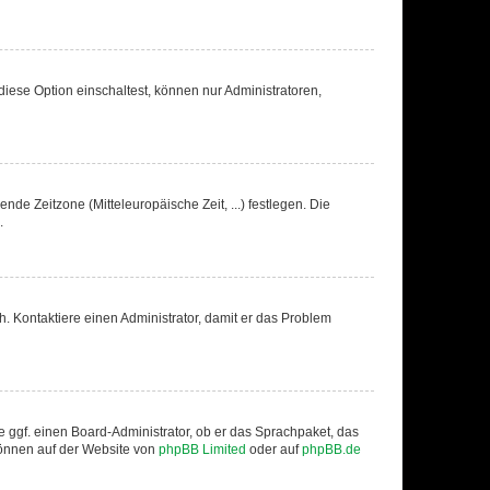
iese Option einschaltest, können nur Administratoren,
nde Zeitzone (Mitteleuropäische Zeit, ...) festlegen. Die
.
sch. Kontaktiere einen Administrator, damit er das Problem
e ggf. einen Board-Administrator, ob er das Sprachpaket, das
 können auf der Website von
phpBB Limited
oder auf
phpBB.de