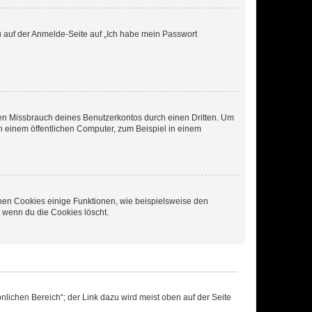
du auf der Anmelde-Seite auf „Ich habe mein Passwort
den Missbrauch deines Benutzerkontos durch einen Dritten. Um
 einem öffentlichen Computer, zum Beispiel in einem
chen Cookies einige Funktionen, wie beispielsweise den
, wenn du die Cookies löscht.
nlichen Bereich“; der Link dazu wird meist oben auf der Seite