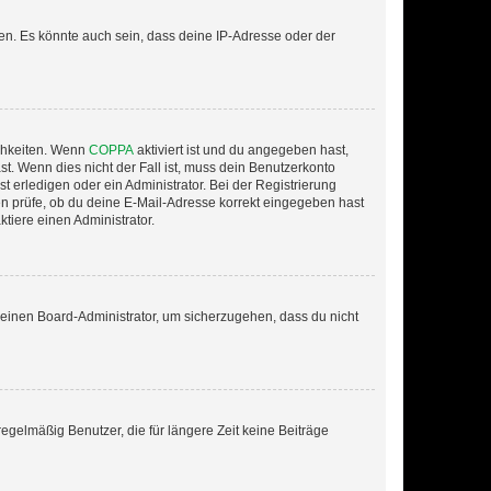
en. Es könnte auch sein, dass deine IP-Adresse oder der
ichkeiten. Wenn
COPPA
aktiviert ist und du angegeben hast,
st. Wenn dies nicht der Fall ist, muss dein Benutzerkonto
t erledigen oder ein Administrator. Bei der Registrierung
ten prüfe, ob du deine E-Mail-Adresse korrekt eingegeben hast
tiere einen Administrator.
n einen Board-Administrator, um sicherzugehen, dass du nicht
egelmäßig Benutzer, die für längere Zeit keine Beiträge