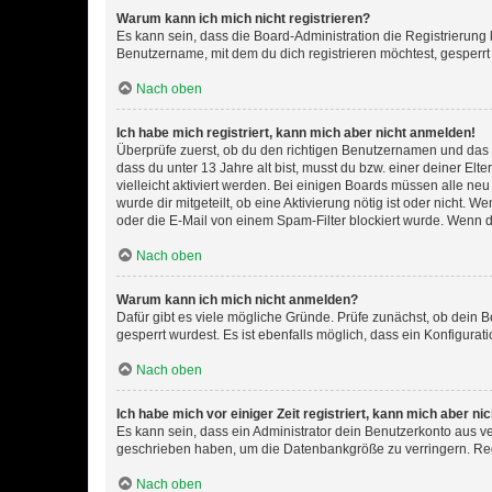
Warum kann ich mich nicht registrieren?
Es kann sein, dass die Board-Administration die Registrierun
Benutzername, mit dem du dich registrieren möchtest, gesperrt
Nach oben
Ich habe mich registriert, kann mich aber nicht anmelden!
Überprüfe zuerst, ob du den richtigen Benutzernamen und das
dass du unter 13 Jahre alt bist, musst du bzw. einer deiner El
vielleicht aktiviert werden. Bei einigen Boards müssen alle ne
wurde dir mitgeteilt, ob eine Aktivierung nötig ist oder nicht
oder die E-Mail von einem Spam-Filter blockiert wurde. Wenn du
Nach oben
Warum kann ich mich nicht anmelden?
Dafür gibt es viele mögliche Gründe. Prüfe zunächst, ob dein 
gesperrt wurdest. Es ist ebenfalls möglich, dass ein Konfigurat
Nach oben
Ich habe mich vor einiger Zeit registriert, kann mich aber n
Es kann sein, dass ein Administrator dein Benutzerkonto aus v
geschrieben haben, um die Datenbankgröße zu verringern. Regis
Nach oben