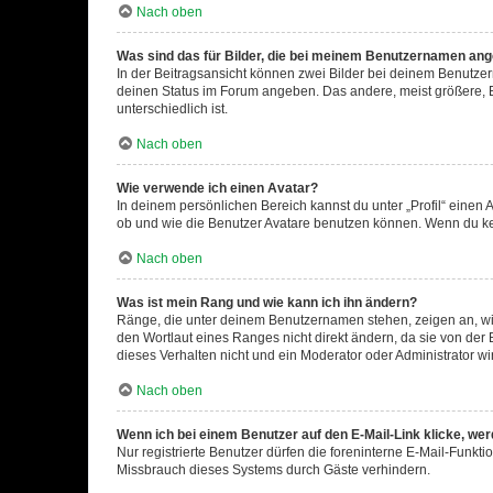
Nach oben
Was sind das für Bilder, die bei meinem Benutzernamen an
In der Beitragsansicht können zwei Bilder bei deinem Benutzern
deinen Status im Forum angeben. Das andere, meist größere, Bi
unterschiedlich ist.
Nach oben
Wie verwende ich einen Avatar?
In deinem persönlichen Bereich kannst du unter „Profil“ einen
ob und wie die Benutzer Avatare benutzen können. Wenn du kein
Nach oben
Was ist mein Rang und wie kann ich ihn ändern?
Ränge, die unter deinem Benutzernamen stehen, zeigen an, wie 
den Wortlaut eines Ranges nicht direkt ändern, da sie von der
dieses Verhalten nicht und ein Moderator oder Administrator 
Nach oben
Wenn ich bei einem Benutzer auf den E-Mail-Link klicke, we
Nur registrierte Benutzer dürfen die foreninterne E-Mail-Funkt
Missbrauch dieses Systems durch Gäste verhindern.