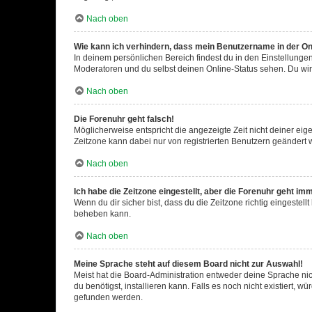
Nach oben
Wie kann ich verhindern, dass mein Benutzername in der Onl
In deinem persönlichen Bereich findest du in den Einstellunge
Moderatoren und du selbst deinen Online-Status sehen. Du wir
Nach oben
Die Forenuhr geht falsch!
Möglicherweise entspricht die angezeigte Zeit nicht deiner eigen
Zeitzone kann dabei nur von registrierten Benutzern geändert wer
Nach oben
Ich habe die Zeitzone eingestellt, aber die Forenuhr geht im
Wenn du dir sicher bist, dass du die Zeitzone richtig eingestell
beheben kann.
Nach oben
Meine Sprache steht auf diesem Board nicht zur Auswahl!
Meist hat die Board-Administration entweder deine Sprache nich
du benötigst, installieren kann. Falls es noch nicht existiert
gefunden werden.