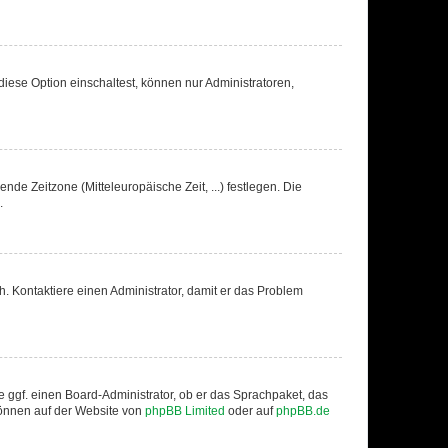
iese Option einschaltest, können nur Administratoren,
nde Zeitzone (Mitteleuropäische Zeit, ...) festlegen. Die
.
sch. Kontaktiere einen Administrator, damit er das Problem
e ggf. einen Board-Administrator, ob er das Sprachpaket, das
 können auf der Website von
phpBB Limited
oder auf
phpBB.de