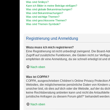
Was sind Smileys?
Kann ich Bilder in meine Beiträge einfügen?
Was sind globale Bekanntmachungen?
Was sind Bekanntmachungen?
Was sind wichtige Themen?
Was sind geschlossene Themen?
Was sind Themen-Symbole?
Registrierung und Anmeldung
Wozu muss ich mich registrieren?
Eine Registrierung ist nicht unbedingt zwingend. Die Board-Admin
Zugriff auf zusätzliche Funktionen, die Gästen nicht zur Verfüg
empfehlen dir eine Anmeldung, da sie schnell erledigt ist und dir
Nach oben
Was ist COPPA?
COPPA, ausgeschrieben Children’s Online Privacy Protection Ac
Websites, die möglicherweise persönliche Daten von Kindern 
unsicher bist, ob dies auf dich oder die Website, auf der du dic
keine Rechtsberatung anbieten kann und nicht die Anlaufstelle 
juristische Anfragen zu diesem Forum gibt?“ behandelt werden
Nach oben