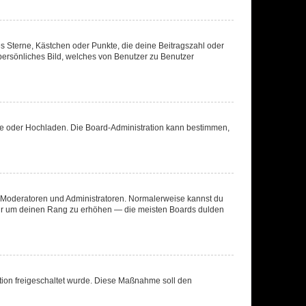
es Sterne, Kästchen oder Punkte, die deine Beitragszahl oder
 persönliches Bild, welches von Benutzer zu Benutzer
ote oder Hochladen. Die Board-Administration kann bestimmen,
ie Moderatoren und Administratoren. Normalerweise kannst du
, nur um deinen Rang zu erhöhen — die meisten Boards dulden
ration freigeschaltet wurde. Diese Maßnahme soll den