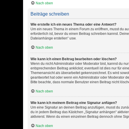
Nach oben
Beiträge schreiben
Wie erstelle ich ein neues Thema oder eine Antwort?
Um ein neues Thema in einem Forum zu eröffnen, musst du auf 
erforderlich ist, bevor du einen Beitrag schreiben kannst. Dein
Dateianhänge erstellen“ usw.
Nach oben
Wie kann ich einen Beitrag bearbeiten oder löschen?
Wenn du nicht Administrator oder Moderator bist, kannst du nu
entsprechenden Beitrag anklickst; eventuell ist dies nur für e
Themenansicht als überarbeitet gekennzeichnet. Es wird sowohl
geantwortet hat oder wenn ein Administrator oder Moderator dein
Bitte beachte, dass normale Benutzer einen Beitrag nicht lösc
Nach oben
Wie kann ich meinem Beitrag eine Signatur anfügen?
Um eine Signatur an deinen Beitrag anzufügen, musst du zunäch
du in jedem Beitrag das Kästchen „Signatur anhängen“ aktivi
aktivierst. Wenn du einen einzelnen Beitrag dennoch ohne Sign
Nach oben