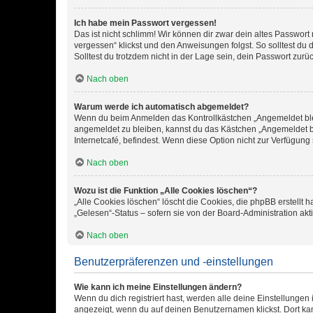
Ich habe mein Passwort vergessen!
Das ist nicht schlimm! Wir können dir zwar dein altes Passwort
vergessen“ klickst und den Anweisungen folgst. So solltest du
Solltest du trotzdem nicht in der Lage sein, dein Passwort zur
Nach oben
Warum werde ich automatisch abgemeldet?
Wenn du beim Anmelden das Kontrollkästchen „Angemeldet bleib
angemeldet zu bleiben, kannst du das Kästchen „Angemeldet b
Internetcafé, befindest. Wenn diese Option nicht zur Verfügung
Nach oben
Wozu ist die Funktion „Alle Cookies löschen“?
„Alle Cookies löschen“ löscht die Cookies, die phpBB erstellt
„Gelesen“-Status – sofern sie von der Board-Administration ak
Nach oben
Benutzerpräferenzen und -einstellungen
Wie kann ich meine Einstellungen ändern?
Wenn du dich registriert hast, werden alle deine Einstellunge
angezeigt, wenn du auf deinen Benutzernamen klickst. Dort kan