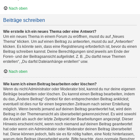
Nach oben
Beiträge schreiben
Wie erstelle ich ein neues Thema oder eine Antwort?
Um ein neues Thema in einem Forum zu eröffnen, musst du auf „Neues
Thema“ klicken. Um auf einen Beitrag zu antworten, musst du auf „Antworten“
klicken. Es könnte sein, dass eine Registrierung erforderlich ist, bevor du einen
Beitrag schreiben kannst. Deine Berechtigungen sind jeweils am Ende der
Foren- und der Beitragsansicht aufgelistet. Z. B. „Du darfst neue Themen
erstellen“, „Du darfst Dateianhänge erstellen“ usw.
Nach oben
Wie kann ich einen Beitrag bearbeiten oder löschen?
Wenn du nicht Administrator oder Moderator bist, kannst du nur deine eigenen
Beiträge bearbeiten oder löschen. Du kannst einen Beitrag bearbeiten, indem
du das „Ändere Beitrag“-Symbol für den entsprechenden Beitrag anklickst;
eventuell ist dies nur für einen begrenzten Zeitraum nach seiner Erstellung
möglich. Wenn bereits jemand auf deinen Beitrag geantwortet hat, wird dein
Beitrag in der Themenansicht als überarbeitet gekennzeichnet. Es wird sowohl
die Anzahl als auch der letzte Zeitpunkt der Bearbeitungen angezeigt. Dieser
Hinweis erscheint nicht, wenn noch niemand auf deinen Beitrag geantwortet
hat oder wenn ein Administrator oder Moderator deinen Beitrag überarbeitet
hat. Diese können jedoch, falls sie es für nötig halten, eine Notiz hinterlassen,
warum dein Beitrag überarbeitet wurde. Bitte beachte, dass normale Benutzer