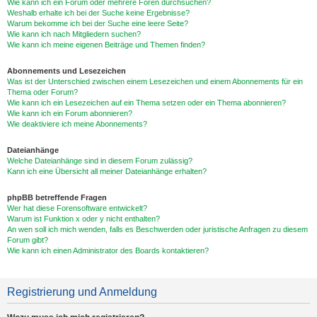
Wie kann ich ein Forum oder mehrere Foren durchsuchen?
Weshalb erhalte ich bei der Suche keine Ergebnisse?
Warum bekomme ich bei der Suche eine leere Seite?
Wie kann ich nach Mitgliedern suchen?
Wie kann ich meine eigenen Beiträge und Themen finden?
Abonnements und Lesezeichen
Was ist der Unterschied zwischen einem Lesezeichen und einem Abonnements für ein
Thema oder Forum?
Wie kann ich ein Lesezeichen auf ein Thema setzen oder ein Thema abonnieren?
Wie kann ich ein Forum abonnieren?
Wie deaktiviere ich meine Abonnements?
Dateianhänge
Welche Dateianhänge sind in diesem Forum zulässig?
Kann ich eine Übersicht all meiner Dateianhänge erhalten?
phpBB betreffende Fragen
Wer hat diese Forensoftware entwickelt?
Warum ist Funktion x oder y nicht enthalten?
An wen soll ich mich wenden, falls es Beschwerden oder juristische Anfragen zu diesem
Forum gibt?
Wie kann ich einen Administrator des Boards kontaktieren?
Registrierung und Anmeldung