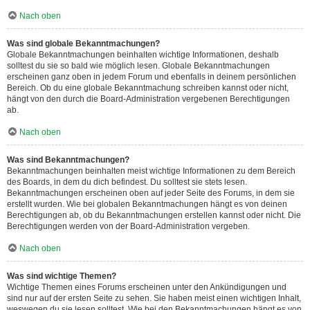
Nach oben
Was sind globale Bekanntmachungen?
Globale Bekanntmachungen beinhalten wichtige Informationen, deshalb
solltest du sie so bald wie möglich lesen. Globale Bekanntmachungen
erscheinen ganz oben in jedem Forum und ebenfalls in deinem persönlichen
Bereich. Ob du eine globale Bekanntmachung schreiben kannst oder nicht,
hängt von den durch die Board-Administration vergebenen Berechtigungen
ab.
Nach oben
Was sind Bekanntmachungen?
Bekanntmachungen beinhalten meist wichtige Informationen zu dem Bereich
des Boards, in dem du dich befindest. Du solltest sie stets lesen.
Bekanntmachungen erscheinen oben auf jeder Seite des Forums, in dem sie
erstellt wurden. Wie bei globalen Bekanntmachungen hängt es von deinen
Berechtigungen ab, ob du Bekanntmachungen erstellen kannst oder nicht. Die
Berechtigungen werden von der Board-Administration vergeben.
Nach oben
Was sind wichtige Themen?
Wichtige Themen eines Forums erscheinen unter den Ankündigungen und
sind nur auf der ersten Seite zu sehen. Sie haben meist einen wichtigen Inhalt,
weswegen du sie lesen solltest. Wie bei den Bekanntmachungen hängt es von