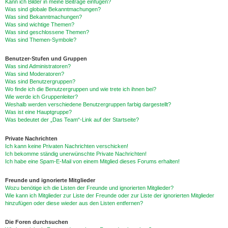
Kann ich Bilder in meine Beiträge einfügen?
Was sind globale Bekanntmachungen?
Was sind Bekanntmachungen?
Was sind wichtige Themen?
Was sind geschlossene Themen?
Was sind Themen-Symbole?
Benutzer-Stufen und Gruppen
Was sind Administratoren?
Was sind Moderatoren?
Was sind Benutzergruppen?
Wo finde ich die Benutzergruppen und wie trete ich ihnen bei?
Wie werde ich Gruppenleiter?
Weshalb werden verschiedene Benutzergruppen farbig dargestellt?
Was ist eine Hauptgruppe?
Was bedeutet der „Das Team“-Link auf der Startseite?
Private Nachrichten
Ich kann keine Privaten Nachrichten verschicken!
Ich bekomme ständig unerwünschte Private Nachrichten!
Ich habe eine Spam-E-Mail von einem Mitglied dieses Forums erhalten!
Freunde und ignorierte Mitglieder
Wozu benötige ich die Listen der Freunde und ignorierten Mitglieder?
Wie kann ich Mitglieder zur Liste der Freunde oder zur Liste der ignorierten Mitglieder
hinzufügen oder diese wieder aus den Listen entfernen?
Die Foren durchsuchen