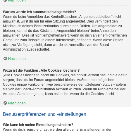
Nach oben
Warum werde ich automatisch abgemeldet?
Wenn du beim Anmelden das Kontrollkästchen „Angemeldet bleiben“ nicht
auswählst, wirst du nur für eine Sitzung angemeldet. Dies verhindert den
Missbrauch deines Benutzerkontos durch einen Dritten. Um angemeldet zu
bleiben, kannst du das Kästchen „Angemeldet bleiben“ beim Anmelden
auswählen. Dies ist nicht empfehlenswert, wenn du dich an einem öffentlichen
Computer, zum Beispiel in einem Internetcafé, befindest. Wenn diese Option
nicht zur Verfügung steht, dann wurde sie vermutlich von der Board-
Administration ausgeschaltet.
Nach oben
Wozu ist die Funktion „Alle Cookies löschen“?
„Alle Cookies löschen“ löscht die Cookies, die phpBB erstellt hat und die dafür
sorgen, dass du im Forum angemeldet bleibst. Außerdem ermöglichen
Cookies einige Funktionen, wie beispielsweise den „Gelesen“-Status – sofern
sie von der Board-Administration aktiviert wurden. Wenn du Probleme bei der
An- oder Abmeldung hast, kann es helfen, wenn du die Cookies löscht.
Nach oben
Benutzerpräferenzen und -einstellungen
Wie kann ich meine Einstellungen ändern?
Wenn du dich registriert hast, werden alle deine Einstellungen in der