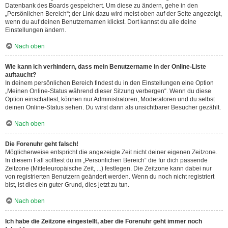
Datenbank des Boards gespeichert. Um diese zu ändern, gehe in den
„Persönlichen Bereich“; der Link dazu wird meist oben auf der Seite angezeigt,
wenn du auf deinen Benutzernamen klickst. Dort kannst du alle deine
Einstellungen ändern.
Nach oben
Wie kann ich verhindern, dass mein Benutzername in der Online-Liste
auftaucht?
In deinem persönlichen Bereich findest du in den Einstellungen eine Option
„Meinen Online-Status während dieser Sitzung verbergen“. Wenn du diese
Option einschaltest, können nur Administratoren, Moderatoren und du selbst
deinen Online-Status sehen. Du wirst dann als unsichtbarer Besucher gezählt.
Nach oben
Die Forenuhr geht falsch!
Möglicherweise entspricht die angezeigte Zeit nicht deiner eigenen Zeitzone.
In diesem Fall solltest du im „Persönlichen Bereich“ die für dich passende
Zeitzone (Mitteleuropäische Zeit, ...) festlegen. Die Zeitzone kann dabei nur
von registrierten Benutzern geändert werden. Wenn du noch nicht registriert
bist, ist dies ein guter Grund, dies jetzt zu tun.
Nach oben
Ich habe die Zeitzone eingestellt, aber die Forenuhr geht immer noch