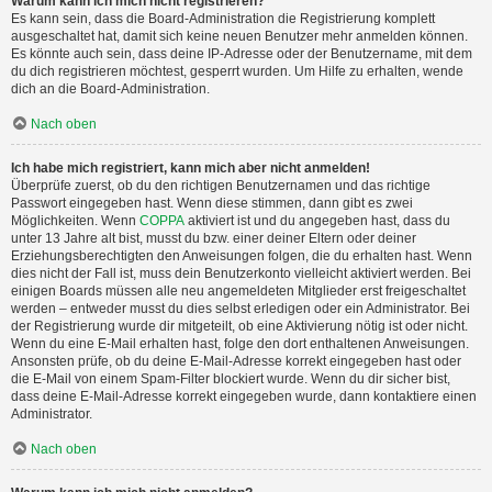
Warum kann ich mich nicht registrieren?
Es kann sein, dass die Board-Administration die Registrierung komplett
ausgeschaltet hat, damit sich keine neuen Benutzer mehr anmelden können.
Es könnte auch sein, dass deine IP-Adresse oder der Benutzername, mit dem
du dich registrieren möchtest, gesperrt wurden. Um Hilfe zu erhalten, wende
dich an die Board-Administration.
Nach oben
Ich habe mich registriert, kann mich aber nicht anmelden!
Überprüfe zuerst, ob du den richtigen Benutzernamen und das richtige
Passwort eingegeben hast. Wenn diese stimmen, dann gibt es zwei
Möglichkeiten. Wenn
COPPA
aktiviert ist und du angegeben hast, dass du
unter 13 Jahre alt bist, musst du bzw. einer deiner Eltern oder deiner
Erziehungsberechtigten den Anweisungen folgen, die du erhalten hast. Wenn
dies nicht der Fall ist, muss dein Benutzerkonto vielleicht aktiviert werden. Bei
einigen Boards müssen alle neu angemeldeten Mitglieder erst freigeschaltet
werden – entweder musst du dies selbst erledigen oder ein Administrator. Bei
der Registrierung wurde dir mitgeteilt, ob eine Aktivierung nötig ist oder nicht.
Wenn du eine E-Mail erhalten hast, folge den dort enthaltenen Anweisungen.
Ansonsten prüfe, ob du deine E-Mail-Adresse korrekt eingegeben hast oder
die E-Mail von einem Spam-Filter blockiert wurde. Wenn du dir sicher bist,
dass deine E-Mail-Adresse korrekt eingegeben wurde, dann kontaktiere einen
Administrator.
Nach oben