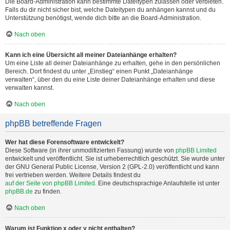
Die Board-Administration kann bestimmte Dateitypen zulassen oder verbieten.
Falls du dir nicht sicher bist, welche Dateitypen du anhängen kannst und du
Unterstützung benötigst, wende dich bitte an die Board-Administration.
Nach oben
Kann ich eine Übersicht all meiner Dateianhänge erhalten?
Um eine Liste all deiner Dateianhänge zu erhalten, gehe in den persönlichen
Bereich. Dort findest du unter „Einstieg“ einen Punkt „Dateianhänge
verwalten“, über den du eine Liste deiner Dateianhänge erhalten und diese
verwalten kannst.
Nach oben
phpBB betreffende Fragen
Wer hat diese Forensoftware entwickelt?
Diese Software (in ihrer unmodifizierten Fassung) wurde von
phpBB Limited
entwickelt und veröffentlicht. Sie ist urheberrechtlich geschützt. Sie wurde unter
der GNU General Public License, Version 2 (GPL-2.0) veröffentlicht und kann
frei vertrieben werden. Weitere Details findest du
auf der Seite von phpBB Limited
. Eine deutschsprachige Anlaufstelle ist unter
phpBB.de
zu finden.
Nach oben
Warum ist Funktion x oder y nicht enthalten?