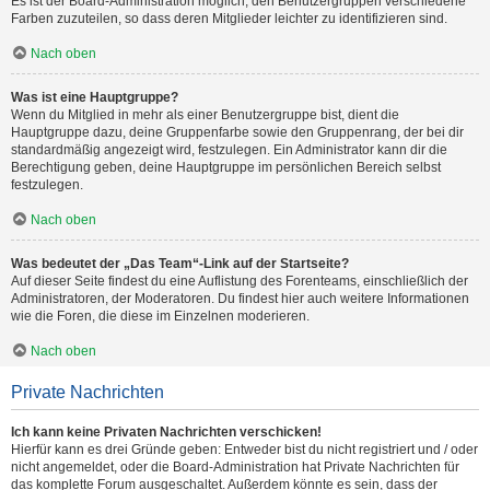
Es ist der Board-Administration möglich, den Benutzergruppen verschiedene
Farben zuzuteilen, so dass deren Mitglieder leichter zu identifizieren sind.
Nach oben
Was ist eine Hauptgruppe?
Wenn du Mitglied in mehr als einer Benutzergruppe bist, dient die
Hauptgruppe dazu, deine Gruppenfarbe sowie den Gruppenrang, der bei dir
standardmäßig angezeigt wird, festzulegen. Ein Administrator kann dir die
Berechtigung geben, deine Hauptgruppe im persönlichen Bereich selbst
festzulegen.
Nach oben
Was bedeutet der „Das Team“-Link auf der Startseite?
Auf dieser Seite findest du eine Auflistung des Forenteams, einschließlich der
Administratoren, der Moderatoren. Du findest hier auch weitere Informationen
wie die Foren, die diese im Einzelnen moderieren.
Nach oben
Private Nachrichten
Ich kann keine Privaten Nachrichten verschicken!
Hierfür kann es drei Gründe geben: Entweder bist du nicht registriert und / oder
nicht angemeldet, oder die Board-Administration hat Private Nachrichten für
das komplette Forum ausgeschaltet. Außerdem könnte es sein, dass der