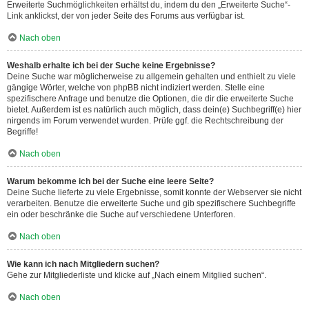
Erweiterte Suchmöglichkeiten erhältst du, indem du den „Erweiterte Suche“-
Link anklickst, der von jeder Seite des Forums aus verfügbar ist.
Nach oben
Weshalb erhalte ich bei der Suche keine Ergebnisse?
Deine Suche war möglicherweise zu allgemein gehalten und enthielt zu viele
gängige Wörter, welche von phpBB nicht indiziert werden. Stelle eine
spezifischere Anfrage und benutze die Optionen, die dir die erweiterte Suche
bietet. Außerdem ist es natürlich auch möglich, dass dein(e) Suchbegriff(e) hier
nirgends im Forum verwendet wurden. Prüfe ggf. die Rechtschreibung der
Begriffe!
Nach oben
Warum bekomme ich bei der Suche eine leere Seite?
Deine Suche lieferte zu viele Ergebnisse, somit konnte der Webserver sie nicht
verarbeiten. Benutze die erweiterte Suche und gib spezifischere Suchbegriffe
ein oder beschränke die Suche auf verschiedene Unterforen.
Nach oben
Wie kann ich nach Mitgliedern suchen?
Gehe zur Mitgliederliste und klicke auf „Nach einem Mitglied suchen“.
Nach oben