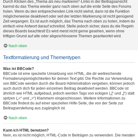
Durch Klicken des „Thema als neu markieren“-Links in der Beitragsansicht
kannst du das Thema wieder ganz nach oben auf die erste Seite des Forums
holen. Wenn du den entsprechenden Link nicht siehst, dann ist die Funktion
möglicherweise deaktiviert oder seit der letzten Markierung ist nicht genügend
Zeit vergangen. Es ist auch möglich, das Thema nach oben zu holen, indem du
einfach eine Antwort darauf schreibst. Stelle jedoch sicher, dass du die Regeln
dieses Boards beachtest! Es wird meist nicht gerne gesehen, wenn ohne
triftigen Grund auf alte oder abgeschlossene Themen geantwortet wird.
Nach oben
Textformatierung und Thementypen
Was ist BBCode?
BBCode ist eine spezielle Umsetzung von HTML, die dir weitreichende
Formatierungsmöglichkeiten für deinen Text gibt. Die Rechte zur Verwendung
von BBCode werden durch die Board-Administration vergeben, können jedoch
auch durch dich für jeden einzelnen Beitrag deaktiviert werden. BBCode ist
ähnlich wie HTML aufgebaut, jedoch werden Tags von eckigen („[“ und „]“) statt
spitzen („<“ und „>“) Klammern eingeschlossen. Weitere Informationen zu
BBCode findest du auf einer speziellen Hilfe-Seite, die von der Seite zur
Beitragserstellung aus zugänglich ist.
Nach oben
Kann ich HTML benutzen?
Nein, es ist nicht möglich, HTML-Code in Beiträgen zu verwenden. Die meisten