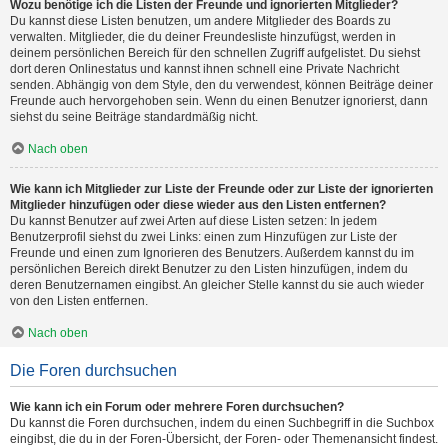
Wozu benötige ich die Listen der Freunde und ignorierten Mitglieder?
Du kannst diese Listen benutzen, um andere Mitglieder des Boards zu
verwalten. Mitglieder, die du deiner Freundesliste hinzufügst, werden in
deinem persönlichen Bereich für den schnellen Zugriff aufgelistet. Du siehst
dort deren Onlinestatus und kannst ihnen schnell eine Private Nachricht
senden. Abhängig von dem Style, den du verwendest, können Beiträge deiner
Freunde auch hervorgehoben sein. Wenn du einen Benutzer ignorierst, dann
siehst du seine Beiträge standardmäßig nicht.
Nach oben
Wie kann ich Mitglieder zur Liste der Freunde oder zur Liste der ignorierten
Mitglieder hinzufügen oder diese wieder aus den Listen entfernen?
Du kannst Benutzer auf zwei Arten auf diese Listen setzen: In jedem
Benutzerprofil siehst du zwei Links: einen zum Hinzufügen zur Liste der
Freunde und einen zum Ignorieren des Benutzers. Außerdem kannst du im
persönlichen Bereich direkt Benutzer zu den Listen hinzufügen, indem du
deren Benutzernamen eingibst. An gleicher Stelle kannst du sie auch wieder
von den Listen entfernen.
Nach oben
Die Foren durchsuchen
Wie kann ich ein Forum oder mehrere Foren durchsuchen?
Du kannst die Foren durchsuchen, indem du einen Suchbegriff in die Suchbox
eingibst, die du in der Foren-Übersicht, der Foren- oder Themenansicht findest.