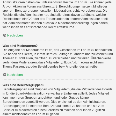
Administratoren haben die umfassendsten Rechte im Forum. Sie können jede
Art von Aktion im Forum ausführen; z. B. Berechtigungen setzen, Mitglieder
sperren, Benutzergruppen erstellen, Moderationsrechte vergeben usw. Die
Rechte, die ein Administrator hat, sind allerdings davon abhängig, welche
Rechte ihnen ein Gründer des Forums oder ein anderer Administrator erteilt
hat. Administratoren können auch volle Moderationsberechtigungen haben,
wenn ihnen das entsprechende Recht erteilt wurde.
Nach oben
Was sind Moderatoren?
Die Aufgabe der Moderatoren ist es, das Geschehen im Forum zu beobachten.
Sie haben das Recht, in ihrem Bereich Beiträge zu ändern und zu löschen und
Themen zu schließen, zu öffnen, zu verschieben und zu teilen. Üblicherweise
verhindern Moderatoren, dass Mitglieder „offtopic“, d. h. etwas nicht zum
Thema Passendes, oder Beleidigendes bzw. Angreifendes schreiben.
Nach oben
Was sind Benutzergruppen?
Benutzergruppen sind Gruppen von Mitgliedern, die die Mitglieder des Boards
in für die Board-Administration verwaltbare Einheiten aufteilt. Jedes Mitglied
kann mehreren Gruppen angehören und jeder Gruppe können
Berechtigungen zugeteilt werden. Dies erleichtert es den Administratoren,
Berechtigungen für mehrere Benutzer auf einmal zu ändern und sie zum
Beispiel zu Moderatoren eines Bereichs zu machen oder ihnen Zugriff zu
einem nichtöffentlichen Forum zu geben.