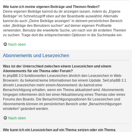
Wie kann ich meine eigenen Beiträge und Themen finden?
Deine eigenen Beiträge kannst du dir anzeigen lassen, indem du „Eigene
Beiträge“ im Schnellzugriff oben auf der Boardseite auswählst. Alternativ
kannst du auch „Deine Beiträge anzeigen“ in deinem persönlichen Bereich
oder „Beiträge des Benutzers suchen“ auf deiner eigenen Profilseite
verwenden. Benutze die erweiterte Suche, um nach von dir erstellen Themen
zu suchen. Trage dort die entsprechenden Optionen in die Suchmaske ein.
Nach oben
Abonnements und Lesezeichen
Was ist der Unterschied zwischen einem Lesezeichen und einem
Abonnements für ein Thema oder Forum?
In phpBB 3.0 funktionierten Lesezeichen ähnlich den Lesezeichen in Web-
Browsern: du bekamst keine Informationen bei einem Update. Seit phpBB 3.1
ähneln Lesezeichen mehr einem Abonnement: du kannst eine
Benachrichtigung erhalten, wenn ein Thema aktualisiert wird. Abonnements
hingegen informieren dich bei einer Aktualisierung eines Themas oder eines
Forums des Boards. Die Benachrichtigungsoptionen für Lesezeichen und
Abonnements können im persönlichen Bereich unter „Benachrichtigungen
einstellen“ geändert werden.
Nach oben
Wie kann ich ein Lesezeichen auf ein Thema setzen oder ein Thema