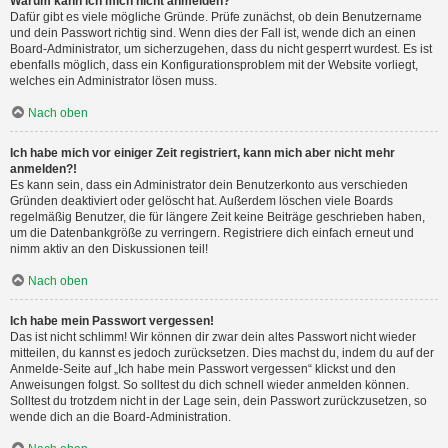
Warum kann ich mich nicht anmelden?
Dafür gibt es viele mögliche Gründe. Prüfe zunächst, ob dein Benutzername
und dein Passwort richtig sind. Wenn dies der Fall ist, wende dich an einen
Board-Administrator, um sicherzugehen, dass du nicht gesperrt wurdest. Es ist
ebenfalls möglich, dass ein Konfigurationsproblem mit der Website vorliegt,
welches ein Administrator lösen muss.
Nach oben
Ich habe mich vor einiger Zeit registriert, kann mich aber nicht mehr
anmelden?!
Es kann sein, dass ein Administrator dein Benutzerkonto aus verschieden
Gründen deaktiviert oder gelöscht hat. Außerdem löschen viele Boards
regelmäßig Benutzer, die für längere Zeit keine Beiträge geschrieben haben,
um die Datenbankgröße zu verringern. Registriere dich einfach erneut und
nimm aktiv an den Diskussionen teil!
Nach oben
Ich habe mein Passwort vergessen!
Das ist nicht schlimm! Wir können dir zwar dein altes Passwort nicht wieder
mitteilen, du kannst es jedoch zurücksetzen. Dies machst du, indem du auf der
Anmelde-Seite auf „Ich habe mein Passwort vergessen“ klickst und den
Anweisungen folgst. So solltest du dich schnell wieder anmelden können.
Solltest du trotzdem nicht in der Lage sein, dein Passwort zurückzusetzen, so
wende dich an die Board-Administration.