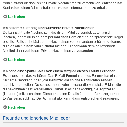
Administrator dir das Recht, Private Nachrichten zu verschicken, entzogen hat.
Kontaktiere einen Administrator, um weitere Informationen zu erhalten.
Nach oben
Ich bekomme ständig unerwünschte Private Nachrichten!
Du kannst Private Nachrichten, die dir ein Mitglied sendet, automatisch
löschen, indem du in deinem persönlichen Bereich eine entsprechende Regel
erstellst. Falls du belästigende Nachrichten von jemandem erhältst, so kannst
du dies auch einem Administrator melden. Dieser kann dem betreffenden
Mitglied dann verbieten, Private Nachrichten zu versenden.
Nach oben
Ich habe eine Spam-E-Mail von einem Mitglied dieses Forums erhalten!
Es tut uns leid, das zu hören. Das E-Mail-Formular dieses Forums hat einige
Sicherheitsvorkehrungen, die Benutzer, die solche Nachrichten senden,
identifizieren sollen. Du solltest einem Administrator die komplette E-Mail, die
du bekommen hast, weiterleiten. Dabei ist es ganz wichtig, die Kopfzeilen
(Headers) mitzuschicken. Diese enthalten Details über den Benutzer, der die
E-Mail verschickt hat. Der Administrator kann dann entsprechend reagieren.
Nach oben
Freunde und ignorierte Mitglieder