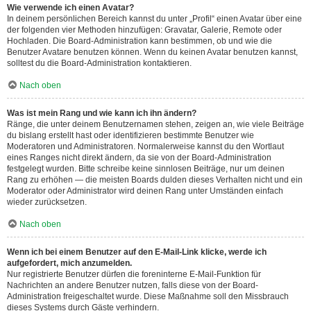
Wie verwende ich einen Avatar?
In deinem persönlichen Bereich kannst du unter „Profil“ einen Avatar über eine
der folgenden vier Methoden hinzufügen: Gravatar, Galerie, Remote oder
Hochladen. Die Board-Administration kann bestimmen, ob und wie die
Benutzer Avatare benutzen können. Wenn du keinen Avatar benutzen kannst,
solltest du die Board-Administration kontaktieren.
Nach oben
Was ist mein Rang und wie kann ich ihn ändern?
Ränge, die unter deinem Benutzernamen stehen, zeigen an, wie viele Beiträge
du bislang erstellt hast oder identifizieren bestimmte Benutzer wie
Moderatoren und Administratoren. Normalerweise kannst du den Wortlaut
eines Ranges nicht direkt ändern, da sie von der Board-Administration
festgelegt wurden. Bitte schreibe keine sinnlosen Beiträge, nur um deinen
Rang zu erhöhen — die meisten Boards dulden dieses Verhalten nicht und ein
Moderator oder Administrator wird deinen Rang unter Umständen einfach
wieder zurücksetzen.
Nach oben
Wenn ich bei einem Benutzer auf den E-Mail-Link klicke, werde ich
aufgefordert, mich anzumelden.
Nur registrierte Benutzer dürfen die foreninterne E-Mail-Funktion für
Nachrichten an andere Benutzer nutzen, falls diese von der Board-
Administration freigeschaltet wurde. Diese Maßnahme soll den Missbrauch
dieses Systems durch Gäste verhindern.