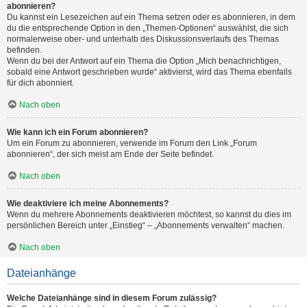
abonnieren?
Du kannst ein Lesezeichen auf ein Thema setzen oder es abonnieren, in dem
du die entsprechende Option in den „Themen-Optionen“ auswählst, die sich
normalerweise ober- und unterhalb des Diskussionsverlaufs des Themas
befinden.
Wenn du bei der Antwort auf ein Thema die Option „Mich benachrichtigen,
sobald eine Antwort geschrieben wurde“ aktivierst, wird das Thema ebenfalls
für dich abonniert.
Nach oben
Wie kann ich ein Forum abonnieren?
Um ein Forum zu abonnieren, verwende im Forum den Link „Forum
abonnieren“, der sich meist am Ende der Seite befindet.
Nach oben
Wie deaktiviere ich meine Abonnements?
Wenn du mehrere Abonnements deaktivieren möchtest, so kannst du dies im
persönlichen Bereich unter „Einstieg“ – „Abonnements verwalten“ machen.
Nach oben
Dateianhänge
Welche Dateianhänge sind in diesem Forum zulässig?