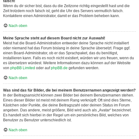
falsch!
Wenn du dir sicher bist, dass du die Zeitzone richtig eingestellt hast und die
Zeit trotzdem noch falsch ist, geht die Uhr des Servers vermutlich falsch.
Kontaktiere einen Administrator, damit er das Problem beheben kann.
Nach oben
Meine Sprache steht auf diesem Board nicht zur Auswahl!
Meist hat die Board-Administration entweder deine Sprache nicht installiert
oder niemand hat das Forum bislang in deine Sprache übersetzt. Frage ggf.
einen Board-Administrator, ob er das Sprachpaket, das du benötigst,
installieren kann. Falls es noch nicht existiert, würden wir uns freuen, wenn du
es übersetzen würdest. Weitere Informationen dazu können auf der Website
von
phpBB Limited
oder auf
phpBB.de
gefunden werden.
Nach oben
Was sind das für Bilder, die bei meinem Benutzernamen angezeigt werden?
In der Beitragsansicht können zwei Bilder bei deinem Benutzernamen stehen.
Eines dieser Bilder ist meist mit deinem Rang verknüpft: Oft sind dies Sterne,
Kästchen oder Punkte, die deine Beitragszahl oder deinen Status im Forum
angeben. Das andere, meist größere, Bild wird auch als „Avatar“ bezeichnet.
Es handelt sich hierbei in der Regel um ein persönliches Bild, welches von
Benutzer zu Benutzer unterschiedlich ist.
Nach oben