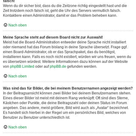
falsch!
Wenn du dir sicher bist, dass du die Zeitzone richtig eingestellt hast und die
Zeit trotzdem noch falsch ist, geht die Uhr des Servers vermutlich falsch.
Kontaktiere einen Administrator, damit er das Problem beheben kann.
Nach oben
Meine Sprache steht auf diesem Board nicht zur Auswahl!
Meist hat die Board-Administration entweder deine Sprache nicht installiert
oder niemand hat das Forum bislang in deine Sprache übersetzt. Frage ggf.
einen Board-Administrator, ob er das Sprachpaket, das du benötigst,
installieren kann. Falls es noch nicht existiert, würden wir uns freuen, wenn du
es übersetzen würdest. Weitere Informationen dazu können auf der Website
von
phpBB Limited
oder auf
phpBB.de
gefunden werden.
Nach oben
Was sind das für Bilder, die bei meinem Benutzernamen angezeigt werden?
In der Beitragsansicht können zwei Bilder bei deinem Benutzernamen stehen.
Eines dieser Bilder ist meist mit deinem Rang verknüpft: Oft sind dies Sterne,
Kästchen oder Punkte, die deine Beitragszahl oder deinen Status im Forum
angeben. Das andere, meist größere, Bild wird auch als „Avatar“ bezeichnet.
Es handelt sich hierbei in der Regel um ein persönliches Bild, welches von
Benutzer zu Benutzer unterschiedlich ist.
Nach oben