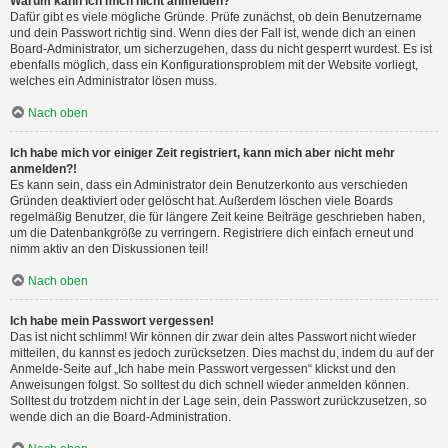
Warum kann ich mich nicht anmelden?
Dafür gibt es viele mögliche Gründe. Prüfe zunächst, ob dein Benutzername
und dein Passwort richtig sind. Wenn dies der Fall ist, wende dich an einen
Board-Administrator, um sicherzugehen, dass du nicht gesperrt wurdest. Es ist
ebenfalls möglich, dass ein Konfigurationsproblem mit der Website vorliegt,
welches ein Administrator lösen muss.
Nach oben
Ich habe mich vor einiger Zeit registriert, kann mich aber nicht mehr
anmelden?!
Es kann sein, dass ein Administrator dein Benutzerkonto aus verschieden
Gründen deaktiviert oder gelöscht hat. Außerdem löschen viele Boards
regelmäßig Benutzer, die für längere Zeit keine Beiträge geschrieben haben,
um die Datenbankgröße zu verringern. Registriere dich einfach erneut und
nimm aktiv an den Diskussionen teil!
Nach oben
Ich habe mein Passwort vergessen!
Das ist nicht schlimm! Wir können dir zwar dein altes Passwort nicht wieder
mitteilen, du kannst es jedoch zurücksetzen. Dies machst du, indem du auf der
Anmelde-Seite auf „Ich habe mein Passwort vergessen“ klickst und den
Anweisungen folgst. So solltest du dich schnell wieder anmelden können.
Solltest du trotzdem nicht in der Lage sein, dein Passwort zurückzusetzen, so
wende dich an die Board-Administration.