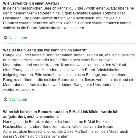
Wie verwende ich einen Avatar?
In deinem persönlichen Bereich kannst du unter „Profil“ einen Avatar über eine
der folgenden vier Methoden hinzufügen: Gravatar, Galerie, Remote oder
Hochladen. Die Board-Administration kann bestimmen, ob und wie die
Benutzer Avatare benutzen können. Wenn du keinen Avatar benutzen kannst,
solltest du die Board-Administration kontaktieren.
Nach oben
Was ist mein Rang und wie kann ich ihn ändern?
Ränge, die unter deinem Benutzernamen stehen, zeigen an, wie viele Beiträge
du bislang erstellt hast oder identifizieren bestimmte Benutzer wie
Moderatoren und Administratoren. Normalerweise kannst du den Wortlaut
eines Ranges nicht direkt ändern, da sie von der Board-Administration
festgelegt wurden. Bitte schreibe keine sinnlosen Beiträge, nur um deinen
Rang zu erhöhen — die meisten Boards dulden dieses Verhalten nicht und ein
Moderator oder Administrator wird deinen Rang unter Umständen einfach
wieder zurücksetzen.
Nach oben
Wenn ich bei einem Benutzer auf den E-Mail-Link klicke, werde ich
aufgefordert, mich anzumelden.
Nur registrierte Benutzer dürfen die foreninterne E-Mail-Funktion für
Nachrichten an andere Benutzer nutzen, falls diese von der Board-
Administration freigeschaltet wurde. Diese Maßnahme soll den Missbrauch
dieses Systems durch Gäste verhindern.