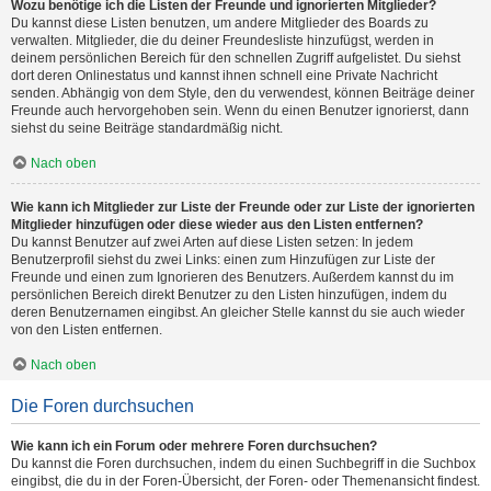
Wozu benötige ich die Listen der Freunde und ignorierten Mitglieder?
Du kannst diese Listen benutzen, um andere Mitglieder des Boards zu
verwalten. Mitglieder, die du deiner Freundesliste hinzufügst, werden in
deinem persönlichen Bereich für den schnellen Zugriff aufgelistet. Du siehst
dort deren Onlinestatus und kannst ihnen schnell eine Private Nachricht
senden. Abhängig von dem Style, den du verwendest, können Beiträge deiner
Freunde auch hervorgehoben sein. Wenn du einen Benutzer ignorierst, dann
siehst du seine Beiträge standardmäßig nicht.
Nach oben
Wie kann ich Mitglieder zur Liste der Freunde oder zur Liste der ignorierten
Mitglieder hinzufügen oder diese wieder aus den Listen entfernen?
Du kannst Benutzer auf zwei Arten auf diese Listen setzen: In jedem
Benutzerprofil siehst du zwei Links: einen zum Hinzufügen zur Liste der
Freunde und einen zum Ignorieren des Benutzers. Außerdem kannst du im
persönlichen Bereich direkt Benutzer zu den Listen hinzufügen, indem du
deren Benutzernamen eingibst. An gleicher Stelle kannst du sie auch wieder
von den Listen entfernen.
Nach oben
Die Foren durchsuchen
Wie kann ich ein Forum oder mehrere Foren durchsuchen?
Du kannst die Foren durchsuchen, indem du einen Suchbegriff in die Suchbox
eingibst, die du in der Foren-Übersicht, der Foren- oder Themenansicht findest.