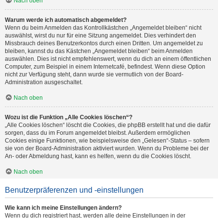
Nach oben
Warum werde ich automatisch abgemeldet?
Wenn du beim Anmelden das Kontrollkästchen „Angemeldet bleiben“ nicht
auswählst, wirst du nur für eine Sitzung angemeldet. Dies verhindert den
Missbrauch deines Benutzerkontos durch einen Dritten. Um angemeldet zu
bleiben, kannst du das Kästchen „Angemeldet bleiben“ beim Anmelden
auswählen. Dies ist nicht empfehlenswert, wenn du dich an einem öffentlichen
Computer, zum Beispiel in einem Internetcafé, befindest. Wenn diese Option
nicht zur Verfügung steht, dann wurde sie vermutlich von der Board-
Administration ausgeschaltet.
Nach oben
Wozu ist die Funktion „Alle Cookies löschen“?
„Alle Cookies löschen“ löscht die Cookies, die phpBB erstellt hat und die dafür
sorgen, dass du im Forum angemeldet bleibst. Außerdem ermöglichen
Cookies einige Funktionen, wie beispielsweise den „Gelesen“-Status – sofern
sie von der Board-Administration aktiviert wurden. Wenn du Probleme bei der
An- oder Abmeldung hast, kann es helfen, wenn du die Cookies löscht.
Nach oben
Benutzerpräferenzen und -einstellungen
Wie kann ich meine Einstellungen ändern?
Wenn du dich registriert hast, werden alle deine Einstellungen in der