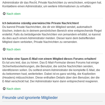
Administrator dir das Recht, Private Nachrichten zu verschicken, entzogen hat.
Kontaktiere einen Administrator, um weitere Informationen zu erhalten.
Nach oben
Ich bekomme ständig unerwünschte Private Nachrichten!
Du kannst Private Nachrichten, die dir ein Mitglied sendet, automatisch
löschen, indem du in deinem persönlichen Bereich eine entsprechende Regel
erstellst. Falls du belästigende Nachrichten von jemandem erhältst, so kannst
du dies auch einem Administrator melden. Dieser kann dem betreffenden
Mitglied dann verbieten, Private Nachrichten zu versenden.
Nach oben
Ich habe eine Spam-E-Mail von einem Mitglied dieses Forums erhalten!
Es tut uns leid, das zu hören. Das E-Mail-Formular dieses Forums hat einige
Sicherheitsvorkehrungen, die Benutzer, die solche Nachrichten senden,
identifizieren sollen. Du solltest einem Administrator die komplette E-Mail, die
du bekommen hast, weiterleiten. Dabei ist es ganz wichtig, die Kopfzeilen
(Headers) mitzuschicken. Diese enthalten Details über den Benutzer, der die
E-Mail verschickt hat. Der Administrator kann dann entsprechend reagieren.
Nach oben
Freunde und ignorierte Mitglieder