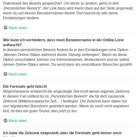
Datenbank des Boards gespeichert. Um diese zu ändern, gehe in den
„Persönlichen Bereich“; der Link dazu wird meist oben auf der Seite angezeigt,
wenn du auf deinen Benutzernamen klickst. Dort kannst du alle deine
Einstellungen ändern.
Nach oben
Wie kann ich verhindern, dass mein Benutzername in der Online-Liste
auftaucht?
In deinem persönlichen Bereich findest du in den Einstellungen eine Option
„Meinen Online-Status während dieser Sitzung verbergen“. Wenn du diese
Option einschaltest, können nur Administratoren, Moderatoren und du selbst
deinen Online-Status sehen. Du wirst dann als unsichtbarer Besucher gezählt.
Nach oben
Die Forenuhr geht falsch!
Möglicherweise entspricht die angezeigte Zeit nicht deiner eigenen Zeitzone.
In diesem Fall solltest du im „Persönlichen Bereich“ die für dich passende
Zeitzone (Mitteleuropäische Zeit, ...) festlegen. Die Zeitzone kann dabei nur
von registrierten Benutzern geändert werden. Wenn du noch nicht registriert
bist, ist dies ein guter Grund, dies jetzt zu tun.
Nach oben
Ich habe die Zeitzone eingestellt, aber die Forenuhr geht immer noch