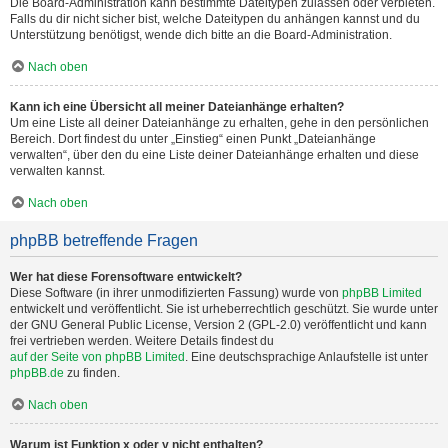
Die Board-Administration kann bestimmte Dateitypen zulassen oder verbieten.
Falls du dir nicht sicher bist, welche Dateitypen du anhängen kannst und du
Unterstützung benötigst, wende dich bitte an die Board-Administration.
Nach oben
Kann ich eine Übersicht all meiner Dateianhänge erhalten?
Um eine Liste all deiner Dateianhänge zu erhalten, gehe in den persönlichen
Bereich. Dort findest du unter „Einstieg“ einen Punkt „Dateianhänge
verwalten“, über den du eine Liste deiner Dateianhänge erhalten und diese
verwalten kannst.
Nach oben
phpBB betreffende Fragen
Wer hat diese Forensoftware entwickelt?
Diese Software (in ihrer unmodifizierten Fassung) wurde von
phpBB Limited
entwickelt und veröffentlicht. Sie ist urheberrechtlich geschützt. Sie wurde unter
der GNU General Public License, Version 2 (GPL-2.0) veröffentlicht und kann
frei vertrieben werden. Weitere Details findest du
auf der Seite von phpBB Limited
. Eine deutschsprachige Anlaufstelle ist unter
phpBB.de
zu finden.
Nach oben
Warum ist Funktion x oder y nicht enthalten?