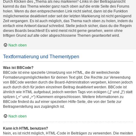
Durch Klicken des „Thema als neu markieren“-Links in der Beitragsansicht
kannst du das Thema wieder ganz nach oben auf die erste Seite des Forums
holen. Wenn du den entsprechenden Link nicht siehst, dann ist die Funktion
möglicherweise deaktiviert oder seit der letzten Markierung ist nicht genügend
Zeit vergangen. Es ist auch möglich, das Thema nach oben zu holen, indem du
einfach eine Antwort darauf schreibst. Stelle jedoch sicher, dass du die Regeln
dieses Boards beachtest! Es wird meist nicht gerne gesehen, wenn ohne
triftigen Grund auf alte oder abgeschlossene Themen geantwortet wird.
Nach oben
Textformatierung und Thementypen
Was ist BBCode?
BBCode ist eine spezielle Umsetzung von HTML, die dir weitreichende
Formatierungsmöglichkeiten für deinen Text gibt. Die Rechte zur Verwendung
von BBCode werden durch die Board-Administration vergeben, können jedoch
auch durch dich für jeden einzelnen Beitrag deaktiviert werden. BBCode ist
ähnlich wie HTML aufgebaut, jedoch werden Tags von eckigen („[“ und „]“) statt
spitzen („<“ und „>“) Klammern eingeschlossen. Weitere Informationen zu
BBCode findest du auf einer speziellen Hilfe-Seite, die von der Seite zur
Beitragserstellung aus zugänglich ist.
Nach oben
Kann ich HTML benutzen?
Nein, es ist nicht möglich, HTML-Code in Beiträgen zu verwenden. Die meisten