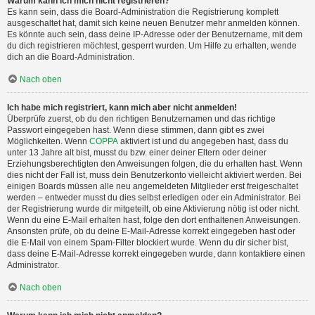
Warum kann ich mich nicht registrieren?
Es kann sein, dass die Board-Administration die Registrierung komplett
ausgeschaltet hat, damit sich keine neuen Benutzer mehr anmelden können.
Es könnte auch sein, dass deine IP-Adresse oder der Benutzername, mit dem
du dich registrieren möchtest, gesperrt wurden. Um Hilfe zu erhalten, wende
dich an die Board-Administration.
Nach oben
Ich habe mich registriert, kann mich aber nicht anmelden!
Überprüfe zuerst, ob du den richtigen Benutzernamen und das richtige
Passwort eingegeben hast. Wenn diese stimmen, dann gibt es zwei
Möglichkeiten. Wenn
COPPA
aktiviert ist und du angegeben hast, dass du
unter 13 Jahre alt bist, musst du bzw. einer deiner Eltern oder deiner
Erziehungsberechtigten den Anweisungen folgen, die du erhalten hast. Wenn
dies nicht der Fall ist, muss dein Benutzerkonto vielleicht aktiviert werden. Bei
einigen Boards müssen alle neu angemeldeten Mitglieder erst freigeschaltet
werden – entweder musst du dies selbst erledigen oder ein Administrator. Bei
der Registrierung wurde dir mitgeteilt, ob eine Aktivierung nötig ist oder nicht.
Wenn du eine E-Mail erhalten hast, folge den dort enthaltenen Anweisungen.
Ansonsten prüfe, ob du deine E-Mail-Adresse korrekt eingegeben hast oder
die E-Mail von einem Spam-Filter blockiert wurde. Wenn du dir sicher bist,
dass deine E-Mail-Adresse korrekt eingegeben wurde, dann kontaktiere einen
Administrator.
Nach oben