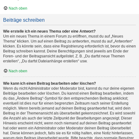
Nach oben
Beiträge schreiben
Wie erstelle ich ein neues Thema oder eine Antwort?
Um ein neues Thema in einem Forum zu eröffnen, musst du auf „Neues
Thema“ klicken. Um auf einen Beitrag zu antworten, musst du auf „Antworten“
klicken. Es könnte sein, dass eine Registrierung erforderlich ist, bevor du einen
Beitrag schreiben kannst. Deine Berechtigungen sind jeweils am Ende der
Foren- und der Beitragsansicht aufgelistet. Z. B. „Du darfst neue Themen
erstellen“, „Du darfst Dateianhänge erstellen“ usw.
Nach oben
Wie kann ich einen Beitrag bearbeiten oder löschen?
Wenn du nicht Administrator oder Moderator bist, kannst du nur deine eigenen
Beiträge bearbeiten oder löschen. Du kannst einen Beitrag bearbeiten, indem
du das „Ändere Beitrag“-Symbol für den entsprechenden Beitrag anklickst;
eventuell ist dies nur für einen begrenzten Zeitraum nach seiner Erstellung
möglich. Wenn bereits jemand auf deinen Beitrag geantwortet hat, wird dein
Beitrag in der Themenansicht als überarbeitet gekennzeichnet. Es wird sowohl
die Anzahl als auch der letzte Zeitpunkt der Bearbeitungen angezeigt. Dieser
Hinweis erscheint nicht, wenn noch niemand auf deinen Beitrag geantwortet
hat oder wenn ein Administrator oder Moderator deinen Beitrag überarbeitet
hat. Diese können jedoch, falls sie es für nötig halten, eine Notiz hinterlassen,
warum dein Beitrag überarbeitet wurde. Bitte beachte, dass normale Benutzer