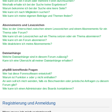
Wie kann ich ein Forum oder mehrere Foren durchsuchen?
Weshalb erhalte ich bei der Suche keine Ergebnisse?
Warum bekomme ich bei der Suche eine leere Seite?
Wie kann ich nach Mitgliedern suchen?
Wie kann ich meine eigenen Beiträge und Themen finden?
Abonnements und Lesezeichen
Was ist der Unterschied zwischen einem Lesezeichen und einem Abonnements für ein
Thema oder Forum?
Wie kann ich ein Lesezeichen auf ein Thema setzen oder ein Thema abonnieren?
Wie kann ich ein Forum abonnieren?
Wie deaktiviere ich meine Abonnements?
Dateianhänge
Welche Dateianhänge sind in diesem Forum zulässig?
Kann ich eine Übersicht all meiner Dateianhänge erhalten?
phpBB betreffende Fragen
Wer hat diese Forensoftware entwickelt?
Warum ist Funktion x oder y nicht enthalten?
An wen soll ich mich wenden, falls es Beschwerden oder juristische Anfragen zu diesem
Forum gibt?
Wie kann ich einen Administrator des Boards kontaktieren?
Registrierung und Anmeldung