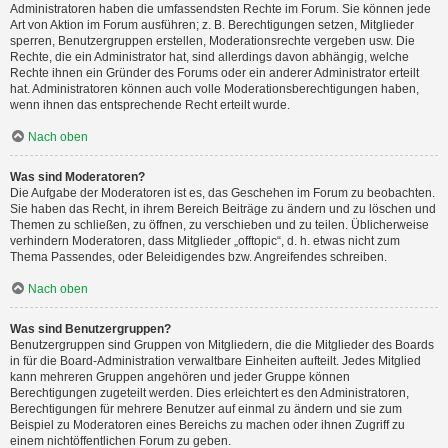
Administratoren haben die umfassendsten Rechte im Forum. Sie können jede
Art von Aktion im Forum ausführen; z. B. Berechtigungen setzen, Mitglieder
sperren, Benutzergruppen erstellen, Moderationsrechte vergeben usw. Die
Rechte, die ein Administrator hat, sind allerdings davon abhängig, welche
Rechte ihnen ein Gründer des Forums oder ein anderer Administrator erteilt
hat. Administratoren können auch volle Moderationsberechtigungen haben,
wenn ihnen das entsprechende Recht erteilt wurde.
Nach oben
Was sind Moderatoren?
Die Aufgabe der Moderatoren ist es, das Geschehen im Forum zu beobachten.
Sie haben das Recht, in ihrem Bereich Beiträge zu ändern und zu löschen und
Themen zu schließen, zu öffnen, zu verschieben und zu teilen. Üblicherweise
verhindern Moderatoren, dass Mitglieder „offtopic“, d. h. etwas nicht zum
Thema Passendes, oder Beleidigendes bzw. Angreifendes schreiben.
Nach oben
Was sind Benutzergruppen?
Benutzergruppen sind Gruppen von Mitgliedern, die die Mitglieder des Boards
in für die Board-Administration verwaltbare Einheiten aufteilt. Jedes Mitglied
kann mehreren Gruppen angehören und jeder Gruppe können
Berechtigungen zugeteilt werden. Dies erleichtert es den Administratoren,
Berechtigungen für mehrere Benutzer auf einmal zu ändern und sie zum
Beispiel zu Moderatoren eines Bereichs zu machen oder ihnen Zugriff zu
einem nichtöffentlichen Forum zu geben.