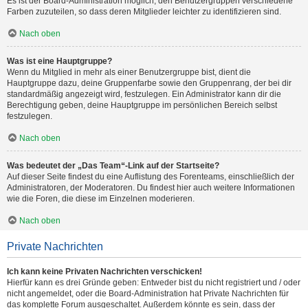
Es ist der Board-Administration möglich, den Benutzergruppen verschiedene
Farben zuzuteilen, so dass deren Mitglieder leichter zu identifizieren sind.
Nach oben
Was ist eine Hauptgruppe?
Wenn du Mitglied in mehr als einer Benutzergruppe bist, dient die
Hauptgruppe dazu, deine Gruppenfarbe sowie den Gruppenrang, der bei dir
standardmäßig angezeigt wird, festzulegen. Ein Administrator kann dir die
Berechtigung geben, deine Hauptgruppe im persönlichen Bereich selbst
festzulegen.
Nach oben
Was bedeutet der „Das Team“-Link auf der Startseite?
Auf dieser Seite findest du eine Auflistung des Forenteams, einschließlich der
Administratoren, der Moderatoren. Du findest hier auch weitere Informationen
wie die Foren, die diese im Einzelnen moderieren.
Nach oben
Private Nachrichten
Ich kann keine Privaten Nachrichten verschicken!
Hierfür kann es drei Gründe geben: Entweder bist du nicht registriert und / oder
nicht angemeldet, oder die Board-Administration hat Private Nachrichten für
das komplette Forum ausgeschaltet. Außerdem könnte es sein, dass der