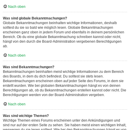
Nach oben
Was sind globale Bekanntmachungen?
Globale Bekanntmachungen beinhalten wichtige Informationen, deshalb
solltest du sie so bald wie möglich lesen. Globale Bekanntmachungen
erscheinen ganz oben in jedem Forum und ebenfalls in deinem persönlichen
Bereich. Ob du eine globale Bekanntmachung schreiben kannst oder nicht,
hängt von den durch die Board-Administration vergebenen Berechtigungen
ab.
Nach oben
Was sind Bekanntmachungen?
Bekanntmachungen beinhalten meist wichtige Informationen zu dem Bereich
des Boards, in dem du dich befindest. Du solltest sie stets lesen.
Bekanntmachungen erscheinen oben auf jeder Seite des Forums, in dem sie
erstellt wurden. Wie bei globalen Bekanntmachungen hängt es von deinen
Berechtigungen ab, ob du Bekanntmachungen erstellen kannst oder nicht. Die
Berechtigungen werden von der Board-Administration vergeben.
Nach oben
Was sind wichtige Themen?
Wichtige Themen eines Forums erscheinen unter den Ankündigungen und
sind nur auf der ersten Seite zu sehen. Sie haben meist einen wichtigen Inhalt,
weswegen du sie lesen solltest. Wie bei den Bekanntmachungen hängt es von