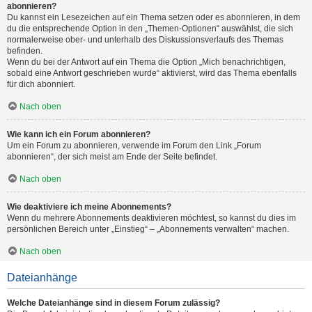
abonnieren?
Du kannst ein Lesezeichen auf ein Thema setzen oder es abonnieren, in dem
du die entsprechende Option in den „Themen-Optionen“ auswählst, die sich
normalerweise ober- und unterhalb des Diskussionsverlaufs des Themas
befinden.
Wenn du bei der Antwort auf ein Thema die Option „Mich benachrichtigen,
sobald eine Antwort geschrieben wurde“ aktivierst, wird das Thema ebenfalls
für dich abonniert.
Nach oben
Wie kann ich ein Forum abonnieren?
Um ein Forum zu abonnieren, verwende im Forum den Link „Forum
abonnieren“, der sich meist am Ende der Seite befindet.
Nach oben
Wie deaktiviere ich meine Abonnements?
Wenn du mehrere Abonnements deaktivieren möchtest, so kannst du dies im
persönlichen Bereich unter „Einstieg“ – „Abonnements verwalten“ machen.
Nach oben
Dateianhänge
Welche Dateianhänge sind in diesem Forum zulässig?