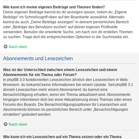
Wie kann ich meine eigenen Beiträge und Themen finden?
Deine eigenen Beiträge kannst du dir anzeigen lassen, indem du „Eigene
Beiträge“ im Schnellzugriff oben auf der Boardseite auswählst. Alternativ
kannst du auch „Deine Beiträge anzeigen“ in deinem persönlichen Bereich
oder „Beiträge des Benutzers suchen“ auf deiner eigenen Profilseite
verwenden. Benutze die erweiterte Suche, um nach von dir erstellen Themen
zu suchen. Trage dort die entsprechenden Optionen in die Suchmaske ein.
Nach oben
Abonnements und Lesezeichen
Was ist der Unterschied zwischen einem Lesezeichen und einem
Abonnements für ein Thema oder Forum?
In phpBB 3.0 funktionierten Lesezeichen ähnlich den Lesezeichen in Web-
Browsern: du bekamst keine Informationen bei einem Update. Seit phpBB 3.1
ähneln Lesezeichen mehr einem Abonnement: du kannst eine
Benachrichtigung erhalten, wenn ein Thema aktualisiert wird. Abonnements
hingegen informieren dich bei einer Aktualisierung eines Themas oder eines
Forums des Boards. Die Benachrichtigungsoptionen für Lesezeichen und
Abonnements können im persönlichen Bereich unter „Benachrichtigungen
einstellen“ geändert werden.
Nach oben
Wie kann ich ein Lesezeichen auf ein Thema setzen oder ein Thema