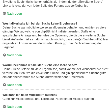
Erweiterte Suchmöglichkeiten erhältst du, indem du den „Erweiterte Suche“-
Link anklickst, der von jeder Seite des Forums aus verfügbar ist.
Nach oben
Weshalb erhalte ich bei der Suche keine Ergebnisse?
Deine Suche war möglicherweise zu allgemein gehalten und enthielt zu viele
gängige Wörter, welche von phpBB nicht indiziert werden. Stelle eine
spezifischere Anfrage und benutze die Optionen, die dir die erweiterte Suche
bietet. Außerdem ist es natürlich auch möglich, dass dein(e) Suchbegriff(e) hier
nirgends im Forum verwendet wurden. Prüfe ggf. die Rechtschreibung der
Begriffe!
Nach oben
Warum bekomme ich bei der Suche eine leere Seite?
Deine Suche lieferte zu viele Ergebnisse, somit konnte der Webserver sie nicht
verarbeiten. Benutze die erweiterte Suche und gib spezifischere Suchbegriffe
ein oder beschränke die Suche auf verschiedene Unterforen.
Nach oben
Wie kann ich nach Mitgliedern suchen?
Gehe zur Mitgliederliste und klicke auf „Nach einem Mitglied suchen“.
Nach oben