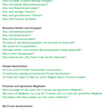
Kann ich Bilder in meine Beiträge einfügen?
Was sind globale Bekanntmachungen?
Was sind Bekanntmachungen?
Was sind wichtige Themen?
Was sind geschlossene Themen?
Was sind Themen-Symbole?
Benutzer-Stufen und Gruppen
Was sind Administratoren?
Was sind Moderatoren?
Was sind Benutzergruppen?
Wo finde ich die Benutzergruppen und wie trete ich ihnen bei?
Wie werde ich Gruppenleiter?
Weshalb werden verschiedene Benutzergruppen farbig dargestellt?
Was ist eine Hauptgruppe?
Was bedeutet der „Das Team“-Link auf der Startseite?
Private Nachrichten
Ich kann keine Privaten Nachrichten verschicken!
Ich bekomme ständig unerwünschte Private Nachrichten!
Ich habe eine Spam-E-Mail von einem Mitglied dieses Forums erhalten!
Freunde und ignorierte Mitglieder
Wozu benötige ich die Listen der Freunde und ignorierten Mitglieder?
Wie kann ich Mitglieder zur Liste der Freunde oder zur Liste der ignorierten Mitglieder
hinzufügen oder diese wieder aus den Listen entfernen?
Die Foren durchsuchen