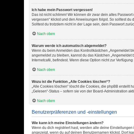
Ich habe mein Passwort vergessen!
Das ist nicht schlimm! Wir können dir zwar dein altes Passwort
vergessen“ klickst und den Anweisungen folgst. So solltest du
Solltest du trotzdem nicht in der Lage sein, dein Passwort zur
Nach oben
Warum werde ich automatisch abgemeldet?
Wenn du beim Anmelden das Kontrollkästchen „Angemeldet bleib
angemeldet zu bleiben, kannst du das Kästchen „Angemeldet b
Internetcafé, befindest. Wenn diese Option nicht zur Verfügung
Nach oben
Wozu ist die Funktion „Alle Cookies löschen“?
„Alle Cookies löschen“ löscht die Cookies, die phpBB erstellt
„Gelesen“-Status – sofern sie von der Board-Administration ak
Nach oben
Benutzerpräferenzen und -einstellungen
Wie kann ich meine Einstellungen ändern?
Wenn du dich registriert hast, werden alle deine Einstellunge
angezeigt, wenn du auf deinen Benutzernamen klickst. Dort kan