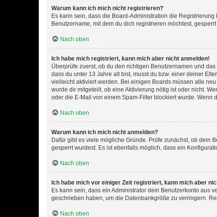
Warum kann ich mich nicht registrieren?
Es kann sein, dass die Board-Administration die Registrierun
Benutzername, mit dem du dich registrieren möchtest, gesperrt
Nach oben
Ich habe mich registriert, kann mich aber nicht anmelden!
Überprüfe zuerst, ob du den richtigen Benutzernamen und das
dass du unter 13 Jahre alt bist, musst du bzw. einer deiner El
vielleicht aktiviert werden. Bei einigen Boards müssen alle ne
wurde dir mitgeteilt, ob eine Aktivierung nötig ist oder nicht
oder die E-Mail von einem Spam-Filter blockiert wurde. Wenn du
Nach oben
Warum kann ich mich nicht anmelden?
Dafür gibt es viele mögliche Gründe. Prüfe zunächst, ob dein 
gesperrt wurdest. Es ist ebenfalls möglich, dass ein Konfigurat
Nach oben
Ich habe mich vor einiger Zeit registriert, kann mich aber n
Es kann sein, dass ein Administrator dein Benutzerkonto aus v
geschrieben haben, um die Datenbankgröße zu verringern. Regis
Nach oben