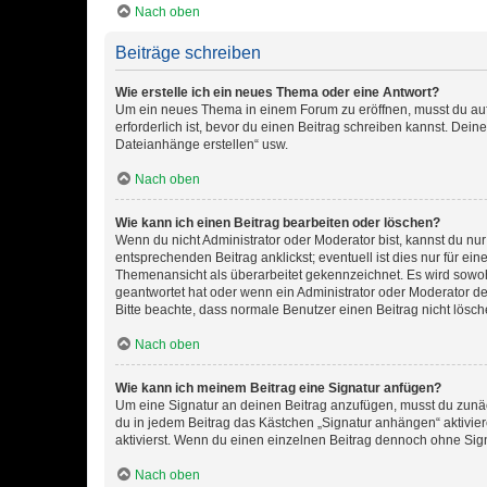
Nach oben
Beiträge schreiben
Wie erstelle ich ein neues Thema oder eine Antwort?
Um ein neues Thema in einem Forum zu eröffnen, musst du auf 
erforderlich ist, bevor du einen Beitrag schreiben kannst. Dein
Dateianhänge erstellen“ usw.
Nach oben
Wie kann ich einen Beitrag bearbeiten oder löschen?
Wenn du nicht Administrator oder Moderator bist, kannst du nu
entsprechenden Beitrag anklickst; eventuell ist dies nur für e
Themenansicht als überarbeitet gekennzeichnet. Es wird sowohl
geantwortet hat oder wenn ein Administrator oder Moderator dein
Bitte beachte, dass normale Benutzer einen Beitrag nicht lösc
Nach oben
Wie kann ich meinem Beitrag eine Signatur anfügen?
Um eine Signatur an deinen Beitrag anzufügen, musst du zunäch
du in jedem Beitrag das Kästchen „Signatur anhängen“ aktivi
aktivierst. Wenn du einen einzelnen Beitrag dennoch ohne Sign
Nach oben