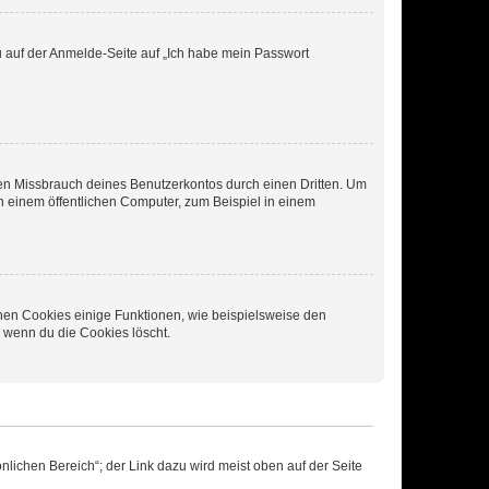
du auf der Anmelde-Seite auf „Ich habe mein Passwort
den Missbrauch deines Benutzerkontos durch einen Dritten. Um
 einem öffentlichen Computer, zum Beispiel in einem
chen Cookies einige Funktionen, wie beispielsweise den
, wenn du die Cookies löscht.
nlichen Bereich“; der Link dazu wird meist oben auf der Seite