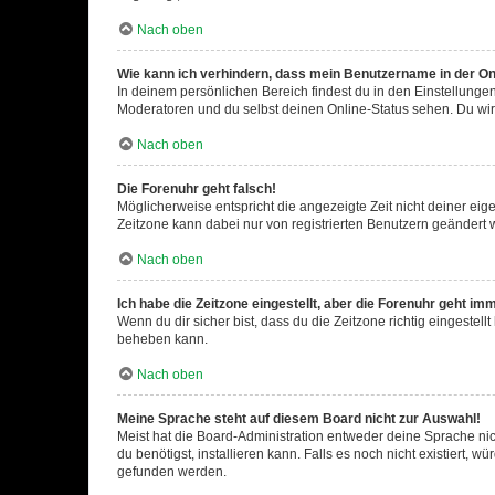
Nach oben
Wie kann ich verhindern, dass mein Benutzername in der Onl
In deinem persönlichen Bereich findest du in den Einstellunge
Moderatoren und du selbst deinen Online-Status sehen. Du wir
Nach oben
Die Forenuhr geht falsch!
Möglicherweise entspricht die angezeigte Zeit nicht deiner eigen
Zeitzone kann dabei nur von registrierten Benutzern geändert wer
Nach oben
Ich habe die Zeitzone eingestellt, aber die Forenuhr geht im
Wenn du dir sicher bist, dass du die Zeitzone richtig eingestell
beheben kann.
Nach oben
Meine Sprache steht auf diesem Board nicht zur Auswahl!
Meist hat die Board-Administration entweder deine Sprache nich
du benötigst, installieren kann. Falls es noch nicht existiert
gefunden werden.