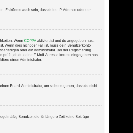
en. Es könnte auch sein, dass deine IP-Adresse oder der
ichkeiten. Wenn
COPPA
aktiviert ist und du angegeben hast,
st. Wenn dies nicht der Fall ist, muss dein Benutzerkonto
t erledigen oder ein Administrator. Bei der Registrierung
ten prüfe, ob du deine E-Mail-Adresse korrekt eingegeben hast
tiere einen Administrator.
n einen Board-Administrator, um sicherzugehen, dass du nicht
egelmäßig Benutzer, die für längere Zeit keine Beiträge