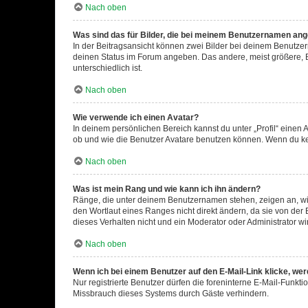
Nach oben
Was sind das für Bilder, die bei meinem Benutzernamen an
In der Beitragsansicht können zwei Bilder bei deinem Benutzern
deinen Status im Forum angeben. Das andere, meist größere, Bi
unterschiedlich ist.
Nach oben
Wie verwende ich einen Avatar?
In deinem persönlichen Bereich kannst du unter „Profil“ einen
ob und wie die Benutzer Avatare benutzen können. Wenn du kein
Nach oben
Was ist mein Rang und wie kann ich ihn ändern?
Ränge, die unter deinem Benutzernamen stehen, zeigen an, wie 
den Wortlaut eines Ranges nicht direkt ändern, da sie von der
dieses Verhalten nicht und ein Moderator oder Administrator 
Nach oben
Wenn ich bei einem Benutzer auf den E-Mail-Link klicke, we
Nur registrierte Benutzer dürfen die foreninterne E-Mail-Funkt
Missbrauch dieses Systems durch Gäste verhindern.