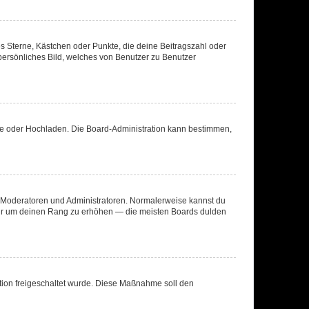
es Sterne, Kästchen oder Punkte, die deine Beitragszahl oder
 persönliches Bild, welches von Benutzer zu Benutzer
ote oder Hochladen. Die Board-Administration kann bestimmen,
ie Moderatoren und Administratoren. Normalerweise kannst du
, nur um deinen Rang zu erhöhen — die meisten Boards dulden
ration freigeschaltet wurde. Diese Maßnahme soll den