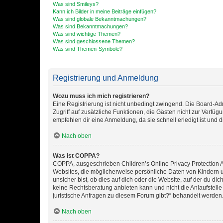
Was sind Smileys?
Kann ich Bilder in meine Beiträge einfügen?
Was sind globale Bekanntmachungen?
Was sind Bekanntmachungen?
Was sind wichtige Themen?
Was sind geschlossene Themen?
Was sind Themen-Symbole?
Registrierung und Anmeldung
Wozu muss ich mich registrieren?
Eine Registrierung ist nicht unbedingt zwingend. Die Board-Admin
Zugriff auf zusätzliche Funktionen, die Gästen nicht zur Verfüg
empfehlen dir eine Anmeldung, da sie schnell erledigt ist und dir
Nach oben
Was ist COPPA?
COPPA, ausgeschrieben Children’s Online Privacy Protection Ac
Websites, die möglicherweise persönliche Daten von Kindern 
unsicher bist, ob dies auf dich oder die Website, auf der du dic
keine Rechtsberatung anbieten kann und nicht die Anlaufstelle 
juristische Anfragen zu diesem Forum gibt?“ behandelt werden
Nach oben