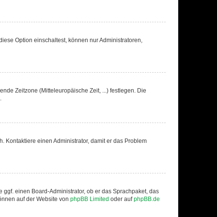
iese Option einschaltest, können nur Administratoren,
nde Zeitzone (Mitteleuropäische Zeit, ...) festlegen. Die
.
sch. Kontaktiere einen Administrator, damit er das Problem
e ggf. einen Board-Administrator, ob er das Sprachpaket, das
 können auf der Website von
phpBB Limited
oder auf
phpBB.de