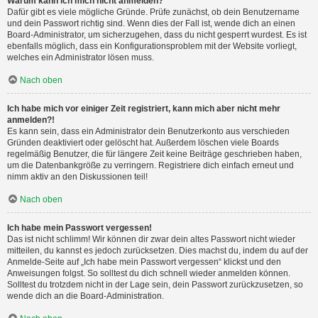
Warum kann ich mich nicht anmelden?
Dafür gibt es viele mögliche Gründe. Prüfe zunächst, ob dein Benutzername
und dein Passwort richtig sind. Wenn dies der Fall ist, wende dich an einen
Board-Administrator, um sicherzugehen, dass du nicht gesperrt wurdest. Es ist
ebenfalls möglich, dass ein Konfigurationsproblem mit der Website vorliegt,
welches ein Administrator lösen muss.
Nach oben
Ich habe mich vor einiger Zeit registriert, kann mich aber nicht mehr
anmelden?!
Es kann sein, dass ein Administrator dein Benutzerkonto aus verschieden
Gründen deaktiviert oder gelöscht hat. Außerdem löschen viele Boards
regelmäßig Benutzer, die für längere Zeit keine Beiträge geschrieben haben,
um die Datenbankgröße zu verringern. Registriere dich einfach erneut und
nimm aktiv an den Diskussionen teil!
Nach oben
Ich habe mein Passwort vergessen!
Das ist nicht schlimm! Wir können dir zwar dein altes Passwort nicht wieder
mitteilen, du kannst es jedoch zurücksetzen. Dies machst du, indem du auf der
Anmelde-Seite auf „Ich habe mein Passwort vergessen“ klickst und den
Anweisungen folgst. So solltest du dich schnell wieder anmelden können.
Solltest du trotzdem nicht in der Lage sein, dein Passwort zurückzusetzen, so
wende dich an die Board-Administration.