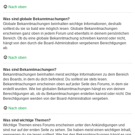
Nach oben
Was sind globale Bekanntmachungen?
Globale Bekanntmachungen beinhalten wichtige Informationen, deshalb
solltest du sie so bald wie möglich lesen. Globale Bekanntmachungen
erscheinen ganz oben in jedem Forum und ebenfalls in deinem persönlichen
Bereich. Ob du eine globale Bekanntmachung schreiben kannst oder nicht,
hängt von den durch die Board-Administration vergebenen Berechtigungen
ab.
Nach oben
Was sind Bekanntmachungen?
Bekanntmachungen beinhalten meist wichtige Informationen zu dem Bereich
des Boards, in dem du dich befindest. Du solltest sie stets lesen.
Bekanntmachungen erscheinen oben auf jeder Seite des Forums, in dem sie
erstellt wurden. Wie bei globalen Bekanntmachungen hängt es von deinen
Berechtigungen ab, ob du Bekanntmachungen erstellen kannst oder nicht. Die
Berechtigungen werden von der Board-Administration vergeben.
Nach oben
Was sind wichtige Themen?
Wichtige Themen eines Forums erscheinen unter den Ankündigungen und
sind nur auf der ersten Seite zu sehen. Sie haben meist einen wichtigen Inhalt,
weswegen du sie lesen solltest. Wie bei den Bekanntmachungen hängt es von