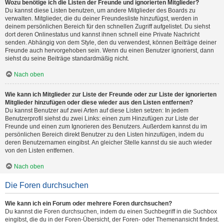
Wozu benötige ich die Listen der Freunde und ignorierten Mitglieder?
Du kannst diese Listen benutzen, um andere Mitglieder des Boards zu
verwalten. Mitglieder, die du deiner Freundesliste hinzufügst, werden in
deinem persönlichen Bereich für den schnellen Zugriff aufgelistet. Du siehst
dort deren Onlinestatus und kannst ihnen schnell eine Private Nachricht
senden. Abhängig von dem Style, den du verwendest, können Beiträge deiner
Freunde auch hervorgehoben sein. Wenn du einen Benutzer ignorierst, dann
siehst du seine Beiträge standardmäßig nicht.
Nach oben
Wie kann ich Mitglieder zur Liste der Freunde oder zur Liste der ignorierten
Mitglieder hinzufügen oder diese wieder aus den Listen entfernen?
Du kannst Benutzer auf zwei Arten auf diese Listen setzen: In jedem
Benutzerprofil siehst du zwei Links: einen zum Hinzufügen zur Liste der
Freunde und einen zum Ignorieren des Benutzers. Außerdem kannst du im
persönlichen Bereich direkt Benutzer zu den Listen hinzufügen, indem du
deren Benutzernamen eingibst. An gleicher Stelle kannst du sie auch wieder
von den Listen entfernen.
Nach oben
Die Foren durchsuchen
Wie kann ich ein Forum oder mehrere Foren durchsuchen?
Du kannst die Foren durchsuchen, indem du einen Suchbegriff in die Suchbox
eingibst, die du in der Foren-Übersicht, der Foren- oder Themenansicht findest.