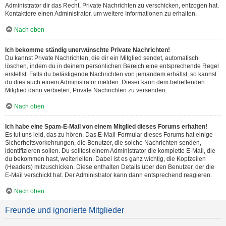
Administrator dir das Recht, Private Nachrichten zu verschicken, entzogen hat.
Kontaktiere einen Administrator, um weitere Informationen zu erhalten.
Nach oben
Ich bekomme ständig unerwünschte Private Nachrichten!
Du kannst Private Nachrichten, die dir ein Mitglied sendet, automatisch
löschen, indem du in deinem persönlichen Bereich eine entsprechende Regel
erstellst. Falls du belästigende Nachrichten von jemandem erhältst, so kannst
du dies auch einem Administrator melden. Dieser kann dem betreffenden
Mitglied dann verbieten, Private Nachrichten zu versenden.
Nach oben
Ich habe eine Spam-E-Mail von einem Mitglied dieses Forums erhalten!
Es tut uns leid, das zu hören. Das E-Mail-Formular dieses Forums hat einige
Sicherheitsvorkehrungen, die Benutzer, die solche Nachrichten senden,
identifizieren sollen. Du solltest einem Administrator die komplette E-Mail, die
du bekommen hast, weiterleiten. Dabei ist es ganz wichtig, die Kopfzeilen
(Headers) mitzuschicken. Diese enthalten Details über den Benutzer, der die
E-Mail verschickt hat. Der Administrator kann dann entsprechend reagieren.
Nach oben
Freunde und ignorierte Mitglieder