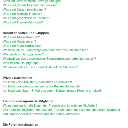
Kann ich Bilder in meine Beiträge einfügen?
Was sind globale Bekanntmachungen?
Was sind Bekanntmachungen?
Was sind wichtige Themen?
Was sind geschlossene Themen?
Was sind Themen-Symbole?
Benutzer-Stufen und Gruppen
Was sind Administratoren?
Was sind Moderatoren?
Was sind Benutzergruppen?
Wo finde ich die Benutzergruppen und wie trete ich ihnen bei?
Wie werde ich Gruppenleiter?
Weshalb werden verschiedene Benutzergruppen farbig dargestellt?
Was ist eine Hauptgruppe?
Was bedeutet der „Das Team“-Link auf der Startseite?
Private Nachrichten
Ich kann keine Privaten Nachrichten verschicken!
Ich bekomme ständig unerwünschte Private Nachrichten!
Ich habe eine Spam-E-Mail von einem Mitglied dieses Forums erhalten!
Freunde und ignorierte Mitglieder
Wozu benötige ich die Listen der Freunde und ignorierten Mitglieder?
Wie kann ich Mitglieder zur Liste der Freunde oder zur Liste der ignorierten Mitglieder
hinzufügen oder diese wieder aus den Listen entfernen?
Die Foren durchsuchen