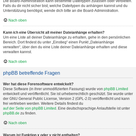
Die Board-Administration kann bestimmte Dateitypen zulassen oder verbieten.
Falls du dir nicht sicher bist, welche Dateitypen du anhängen kannst und du
Unterstützung benötigst, wende dich bitte an die Board-Administration.
Nach oben
Kann ich eine Übersicht all meiner Dateianhänge erhalten?
Um eine Liste all deiner Dateianhänge zu erhalten, gehe in den persönlichen
Bereich. Dort findest du unter „Einstieg“ einen Punkt „Dateianhänge
verwalten“, über den du eine Liste deiner Dateianhänge erhalten und diese
verwalten kannst.
Nach oben
phpBB betreffende Fragen
Wer hat diese Forensoftware entwickelt?
Diese Software (in ihrer unmodifizierten Fassung) wurde von
phpBB Limited
entwickelt und veröffentlicht. Sie ist urheberrechtlich geschützt. Sie wurde unter
der GNU General Public License, Version 2 (GPL-2.0) veröffentlicht und kann
frei vertrieben werden. Weitere Details findest du
auf der Seite von phpBB Limited
. Eine deutschsprachige Anlaufstelle ist unter
phpBB.de
zu finden.
Nach oben
Warum ist Funktion x oder y nicht enthalten?