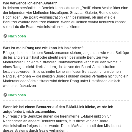
Wie verwende ich einen Avatar?
In deinem persönlichen Bereich kannst du unter „Profil“ einen Avatar über eine
der folgenden vier Methoden hinzufügen: Gravatar, Galerie, Remote oder
Hochladen. Die Board-Administration kann bestimmen, ob und wie die
Benutzer Avatare benutzen können. Wenn du keinen Avatar benutzen kannst,
solltest du die Board-Administration kontaktieren.
Nach oben
Was ist mein Rang und wie kann ich ihn ändern?
Ränge, die unter deinem Benutzernamen stehen, zeigen an, wie viele Beiträge
du bislang erstellt hast oder identifizieren bestimmte Benutzer wie
Moderatoren und Administratoren. Normalerweise kannst du den Wortlaut
eines Ranges nicht direkt ändern, da sie von der Board-Administration
festgelegt wurden. Bitte schreibe keine sinnlosen Beiträge, nur um deinen
Rang zu erhöhen — die meisten Boards dulden dieses Verhalten nicht und ein
Moderator oder Administrator wird deinen Rang unter Umständen einfach
wieder zurücksetzen.
Nach oben
Wenn ich bei einem Benutzer auf den E-Mail-Link klicke, werde ich
aufgefordert, mich anzumelden.
Nur registrierte Benutzer dürfen die foreninterne E-Mail-Funktion für
Nachrichten an andere Benutzer nutzen, falls diese von der Board-
Administration freigeschaltet wurde. Diese Maßnahme soll den Missbrauch
dieses Systems durch Gäste verhindern.