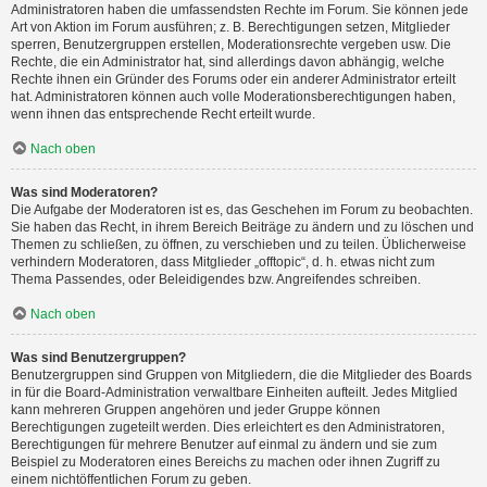
Administratoren haben die umfassendsten Rechte im Forum. Sie können jede
Art von Aktion im Forum ausführen; z. B. Berechtigungen setzen, Mitglieder
sperren, Benutzergruppen erstellen, Moderationsrechte vergeben usw. Die
Rechte, die ein Administrator hat, sind allerdings davon abhängig, welche
Rechte ihnen ein Gründer des Forums oder ein anderer Administrator erteilt
hat. Administratoren können auch volle Moderationsberechtigungen haben,
wenn ihnen das entsprechende Recht erteilt wurde.
Nach oben
Was sind Moderatoren?
Die Aufgabe der Moderatoren ist es, das Geschehen im Forum zu beobachten.
Sie haben das Recht, in ihrem Bereich Beiträge zu ändern und zu löschen und
Themen zu schließen, zu öffnen, zu verschieben und zu teilen. Üblicherweise
verhindern Moderatoren, dass Mitglieder „offtopic“, d. h. etwas nicht zum
Thema Passendes, oder Beleidigendes bzw. Angreifendes schreiben.
Nach oben
Was sind Benutzergruppen?
Benutzergruppen sind Gruppen von Mitgliedern, die die Mitglieder des Boards
in für die Board-Administration verwaltbare Einheiten aufteilt. Jedes Mitglied
kann mehreren Gruppen angehören und jeder Gruppe können
Berechtigungen zugeteilt werden. Dies erleichtert es den Administratoren,
Berechtigungen für mehrere Benutzer auf einmal zu ändern und sie zum
Beispiel zu Moderatoren eines Bereichs zu machen oder ihnen Zugriff zu
einem nichtöffentlichen Forum zu geben.