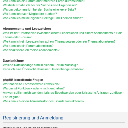
Wie kann ich ein Forum oder mehrere Foren durchsuchen?
Weshalb erhalte ich bei der Suche keine Ergebnisse?
Warum bekomme ich bei der Suche eine leere Seite?
Wie kann ich nach Mitgliedern suchen?
Wie kann ich meine eigenen Beiträge und Themen finden?
Abonnements und Lesezeichen
Was ist der Unterschied zwischen einem Lesezeichen und einem Abonnements für ein
Thema oder Forum?
Wie kann ich ein Lesezeichen auf ein Thema setzen oder ein Thema abonnieren?
Wie kann ich ein Forum abonnieren?
Wie deaktiviere ich meine Abonnements?
Dateianhänge
Welche Dateianhänge sind in diesem Forum zulässig?
Kann ich eine Übersicht all meiner Dateianhänge erhalten?
phpBB betreffende Fragen
Wer hat diese Forensoftware entwickelt?
Warum ist Funktion x oder y nicht enthalten?
An wen soll ich mich wenden, falls es Beschwerden oder juristische Anfragen zu diesem
Forum gibt?
Wie kann ich einen Administrator des Boards kontaktieren?
Registrierung und Anmeldung