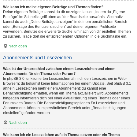
Wie kann ich meine eigenen Beiträge und Themen finden?
Deine eigenen Beiträge kannst du dir anzeigen lassen, indem du „Eigene
Beiträge“ im Schnellzugriff oben auf der Boardseite auswählst. Alternativ
kannst du auch „Deine Beiträge anzeigen“ in deinem persönlichen Bereich
oder „Beiträge des Benutzers suchen“ auf deiner eigenen Profilseite
verwenden. Benutze die erweiterte Suche, um nach von dir erstellen Themen
zu suchen. Trage dort die entsprechenden Optionen in die Suchmaske ein.
Nach oben
Abonnements und Lesezeichen
Was ist der Unterschied zwischen einem Lesezeichen und einem
Abonnements für ein Thema oder Forum?
In phpBB 3.0 funktionierten Lesezeichen ähnlich den Lesezeichen in Web-
Browsern: du bekamst keine Informationen bei einem Update. Seit phpBB 3.1
ähneln Lesezeichen mehr einem Abonnement: du kannst eine
Benachrichtigung erhalten, wenn ein Thema aktualisiert wird. Abonnements
hingegen informieren dich bei einer Aktualisierung eines Themas oder eines
Forums des Boards. Die Benachrichtigungsoptionen für Lesezeichen und
Abonnements können im persönlichen Bereich unter „Benachrichtigungen
einstellen“ geändert werden.
Nach oben
Wie kann ich ein Lesezeichen auf ein Thema setzen oder ein Thema