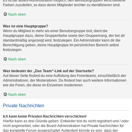
Es ist der Board-Administration möglich, den Benutzergruppen verschiedene
Farben zuzuteilen, so dass deren Mitglieder leichter zu identifizieren sind.
Nach oben
Was ist eine Hauptgruppe?
Wenn du Mitglied in mehr als einer Benutzergruppe bist, dient die
Hauptgruppe dazu, deine Gruppenfarbe sowie den Gruppenrang, der bei dir
standardmäßig angezeigt wird, festzulegen. Ein Administrator kann dir die
Berechtigung geben, deine Hauptgruppe im persönlichen Bereich selbst
festzulegen.
Nach oben
Was bedeutet der „Das Team“-Link auf der Startseite?
Auf dieser Seite findest du eine Auflistung des Forenteams, einschließlich der
Administratoren, der Moderatoren. Du findest hier auch weitere Informationen
wie die Foren, die diese im Einzelnen moderieren.
Nach oben
Private Nachrichten
Ich kann keine Privaten Nachrichten verschicken!
Hierfür kann es drei Gründe geben: Entweder bist du nicht registriert und / oder
nicht angemeldet, oder die Board-Administration hat Private Nachrichten für
das komplette Forum ausgeschaltet. Außerdem könnte es sein, dass der