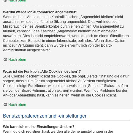
Nach oben
Warum werde ich automatisch abgemeldet?
Wenn du beim Anmelden das Kontrollkästchen „Angemeldet bleiben“ nicht
auswählst, wirst du nur für eine Sitzung angemeldet. Dies verhindert den
Missbrauch deines Benutzerkontos durch einen Dritten. Um angemeldet zu
bleiben, kannst du das Kästchen „Angemeldet bleiben“ beim Anmelden
auswählen. Dies ist nicht empfehlenswert, wenn du dich an einem öffentlichen
Computer, zum Beispiel in einem Internetcafé, befindest. Wenn diese Option
nicht zur Verfügung steht, dann wurde sie vermutlich von der Board-
Administration ausgeschaltet.
Nach oben
Wozu ist die Funktion „Alle Cookies löschen“?
„Alle Cookies löschen“ löscht die Cookies, die phpBB erstellt hat und die dafür
sorgen, dass du im Forum angemeldet bleibst. Außerdem ermöglichen
Cookies einige Funktionen, wie beispielsweise den „Gelesen“-Status – sofern
sie von der Board-Administration aktiviert wurden. Wenn du Probleme bei der
An- oder Abmeldung hast, kann es helfen, wenn du die Cookies löscht.
Nach oben
Benutzerpräferenzen und -einstellungen
Wie kann ich meine Einstellungen ändern?
Wenn du dich registriert hast, werden alle deine Einstellungen in der