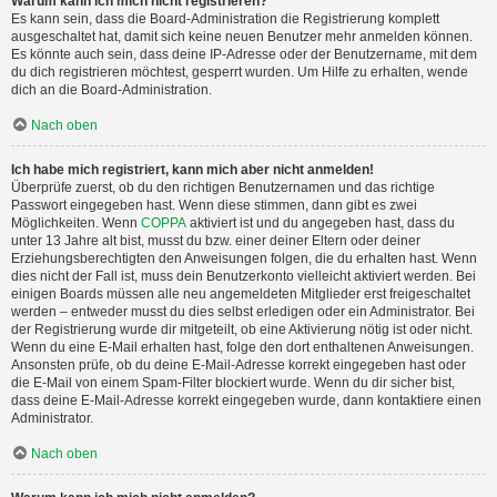
Warum kann ich mich nicht registrieren?
Es kann sein, dass die Board-Administration die Registrierung komplett
ausgeschaltet hat, damit sich keine neuen Benutzer mehr anmelden können.
Es könnte auch sein, dass deine IP-Adresse oder der Benutzername, mit dem
du dich registrieren möchtest, gesperrt wurden. Um Hilfe zu erhalten, wende
dich an die Board-Administration.
Nach oben
Ich habe mich registriert, kann mich aber nicht anmelden!
Überprüfe zuerst, ob du den richtigen Benutzernamen und das richtige
Passwort eingegeben hast. Wenn diese stimmen, dann gibt es zwei
Möglichkeiten. Wenn
COPPA
aktiviert ist und du angegeben hast, dass du
unter 13 Jahre alt bist, musst du bzw. einer deiner Eltern oder deiner
Erziehungsberechtigten den Anweisungen folgen, die du erhalten hast. Wenn
dies nicht der Fall ist, muss dein Benutzerkonto vielleicht aktiviert werden. Bei
einigen Boards müssen alle neu angemeldeten Mitglieder erst freigeschaltet
werden – entweder musst du dies selbst erledigen oder ein Administrator. Bei
der Registrierung wurde dir mitgeteilt, ob eine Aktivierung nötig ist oder nicht.
Wenn du eine E-Mail erhalten hast, folge den dort enthaltenen Anweisungen.
Ansonsten prüfe, ob du deine E-Mail-Adresse korrekt eingegeben hast oder
die E-Mail von einem Spam-Filter blockiert wurde. Wenn du dir sicher bist,
dass deine E-Mail-Adresse korrekt eingegeben wurde, dann kontaktiere einen
Administrator.
Nach oben