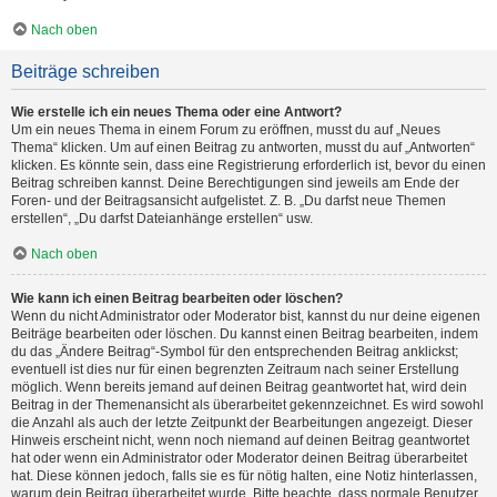
Nach oben
Beiträge schreiben
Wie erstelle ich ein neues Thema oder eine Antwort?
Um ein neues Thema in einem Forum zu eröffnen, musst du auf „Neues
Thema“ klicken. Um auf einen Beitrag zu antworten, musst du auf „Antworten“
klicken. Es könnte sein, dass eine Registrierung erforderlich ist, bevor du einen
Beitrag schreiben kannst. Deine Berechtigungen sind jeweils am Ende der
Foren- und der Beitragsansicht aufgelistet. Z. B. „Du darfst neue Themen
erstellen“, „Du darfst Dateianhänge erstellen“ usw.
Nach oben
Wie kann ich einen Beitrag bearbeiten oder löschen?
Wenn du nicht Administrator oder Moderator bist, kannst du nur deine eigenen
Beiträge bearbeiten oder löschen. Du kannst einen Beitrag bearbeiten, indem
du das „Ändere Beitrag“-Symbol für den entsprechenden Beitrag anklickst;
eventuell ist dies nur für einen begrenzten Zeitraum nach seiner Erstellung
möglich. Wenn bereits jemand auf deinen Beitrag geantwortet hat, wird dein
Beitrag in der Themenansicht als überarbeitet gekennzeichnet. Es wird sowohl
die Anzahl als auch der letzte Zeitpunkt der Bearbeitungen angezeigt. Dieser
Hinweis erscheint nicht, wenn noch niemand auf deinen Beitrag geantwortet
hat oder wenn ein Administrator oder Moderator deinen Beitrag überarbeitet
hat. Diese können jedoch, falls sie es für nötig halten, eine Notiz hinterlassen,
warum dein Beitrag überarbeitet wurde. Bitte beachte, dass normale Benutzer