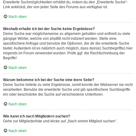
Erweiterte Suchmöglichkeiten erhältst du, indem du den „Erweiterte Suche“-
Link anklickst, der von jeder Seite des Forums aus verfügbar ist.
Nach oben
Weshalb erhalte ich bei der Suche keine Ergebnisse?
Deine Suche war möglicherweise zu allgemein gehalten und enthielt zu viele
gängige Wörter, welche von phpBB nicht indiziert werden. Stelle eine
spezifischere Anfrage und benutze die Optionen, die dir die erweiterte Suche
bietet. Außerdem ist es natürlich auch möglich, dass dein(e) Suchbegriff(e) hier
nirgends im Forum verwendet wurden. Prüfe ggf. die Rechtschreibung der
Begriffe!
Nach oben
Warum bekomme ich bei der Suche eine leere Seite?
Deine Suche lieferte zu viele Ergebnisse, somit konnte der Webserver sie nicht
verarbeiten. Benutze die erweiterte Suche und gib spezifischere Suchbegriffe
ein oder beschränke die Suche auf verschiedene Unterforen.
Nach oben
Wie kann ich nach Mitgliedern suchen?
Gehe zur Mitgliederliste und klicke auf „Nach einem Mitglied suchen“.
Nach oben