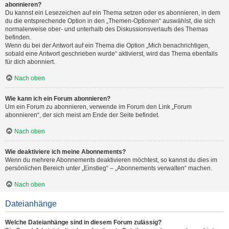
abonnieren?
Du kannst ein Lesezeichen auf ein Thema setzen oder es abonnieren, in dem
du die entsprechende Option in den „Themen-Optionen“ auswählst, die sich
normalerweise ober- und unterhalb des Diskussionsverlaufs des Themas
befinden.
Wenn du bei der Antwort auf ein Thema die Option „Mich benachrichtigen,
sobald eine Antwort geschrieben wurde“ aktivierst, wird das Thema ebenfalls
für dich abonniert.
Nach oben
Wie kann ich ein Forum abonnieren?
Um ein Forum zu abonnieren, verwende im Forum den Link „Forum
abonnieren“, der sich meist am Ende der Seite befindet.
Nach oben
Wie deaktiviere ich meine Abonnements?
Wenn du mehrere Abonnements deaktivieren möchtest, so kannst du dies im
persönlichen Bereich unter „Einstieg“ – „Abonnements verwalten“ machen.
Nach oben
Dateianhänge
Welche Dateianhänge sind in diesem Forum zulässig?