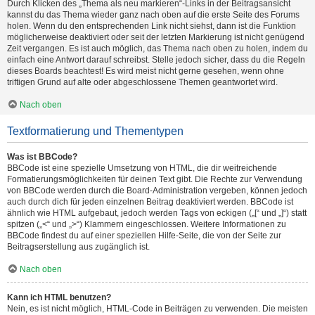
Durch Klicken des „Thema als neu markieren“-Links in der Beitragsansicht
kannst du das Thema wieder ganz nach oben auf die erste Seite des Forums
holen. Wenn du den entsprechenden Link nicht siehst, dann ist die Funktion
möglicherweise deaktiviert oder seit der letzten Markierung ist nicht genügend
Zeit vergangen. Es ist auch möglich, das Thema nach oben zu holen, indem du
einfach eine Antwort darauf schreibst. Stelle jedoch sicher, dass du die Regeln
dieses Boards beachtest! Es wird meist nicht gerne gesehen, wenn ohne
triftigen Grund auf alte oder abgeschlossene Themen geantwortet wird.
Nach oben
Textformatierung und Thementypen
Was ist BBCode?
BBCode ist eine spezielle Umsetzung von HTML, die dir weitreichende
Formatierungsmöglichkeiten für deinen Text gibt. Die Rechte zur Verwendung
von BBCode werden durch die Board-Administration vergeben, können jedoch
auch durch dich für jeden einzelnen Beitrag deaktiviert werden. BBCode ist
ähnlich wie HTML aufgebaut, jedoch werden Tags von eckigen („[“ und „]“) statt
spitzen („<“ und „>“) Klammern eingeschlossen. Weitere Informationen zu
BBCode findest du auf einer speziellen Hilfe-Seite, die von der Seite zur
Beitragserstellung aus zugänglich ist.
Nach oben
Kann ich HTML benutzen?
Nein, es ist nicht möglich, HTML-Code in Beiträgen zu verwenden. Die meisten