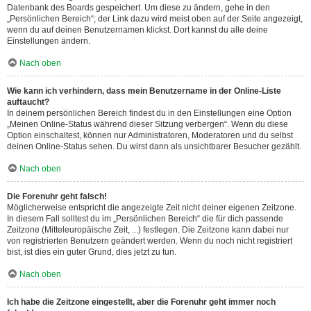
Datenbank des Boards gespeichert. Um diese zu ändern, gehe in den
„Persönlichen Bereich“; der Link dazu wird meist oben auf der Seite angezeigt,
wenn du auf deinen Benutzernamen klickst. Dort kannst du alle deine
Einstellungen ändern.
Nach oben
Wie kann ich verhindern, dass mein Benutzername in der Online-Liste
auftaucht?
In deinem persönlichen Bereich findest du in den Einstellungen eine Option
„Meinen Online-Status während dieser Sitzung verbergen“. Wenn du diese
Option einschaltest, können nur Administratoren, Moderatoren und du selbst
deinen Online-Status sehen. Du wirst dann als unsichtbarer Besucher gezählt.
Nach oben
Die Forenuhr geht falsch!
Möglicherweise entspricht die angezeigte Zeit nicht deiner eigenen Zeitzone.
In diesem Fall solltest du im „Persönlichen Bereich“ die für dich passende
Zeitzone (Mitteleuropäische Zeit, ...) festlegen. Die Zeitzone kann dabei nur
von registrierten Benutzern geändert werden. Wenn du noch nicht registriert
bist, ist dies ein guter Grund, dies jetzt zu tun.
Nach oben
Ich habe die Zeitzone eingestellt, aber die Forenuhr geht immer noch