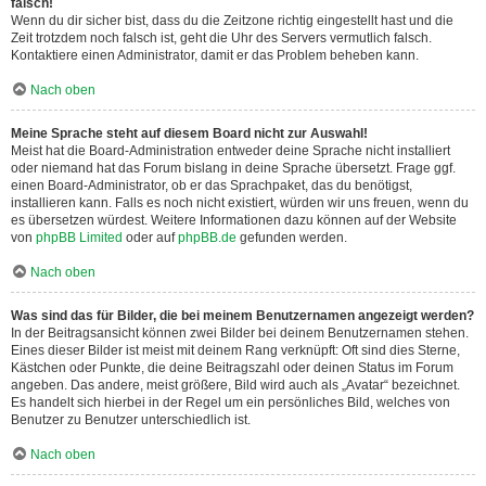
falsch!
Wenn du dir sicher bist, dass du die Zeitzone richtig eingestellt hast und die
Zeit trotzdem noch falsch ist, geht die Uhr des Servers vermutlich falsch.
Kontaktiere einen Administrator, damit er das Problem beheben kann.
Nach oben
Meine Sprache steht auf diesem Board nicht zur Auswahl!
Meist hat die Board-Administration entweder deine Sprache nicht installiert
oder niemand hat das Forum bislang in deine Sprache übersetzt. Frage ggf.
einen Board-Administrator, ob er das Sprachpaket, das du benötigst,
installieren kann. Falls es noch nicht existiert, würden wir uns freuen, wenn du
es übersetzen würdest. Weitere Informationen dazu können auf der Website
von
phpBB Limited
oder auf
phpBB.de
gefunden werden.
Nach oben
Was sind das für Bilder, die bei meinem Benutzernamen angezeigt werden?
In der Beitragsansicht können zwei Bilder bei deinem Benutzernamen stehen.
Eines dieser Bilder ist meist mit deinem Rang verknüpft: Oft sind dies Sterne,
Kästchen oder Punkte, die deine Beitragszahl oder deinen Status im Forum
angeben. Das andere, meist größere, Bild wird auch als „Avatar“ bezeichnet.
Es handelt sich hierbei in der Regel um ein persönliches Bild, welches von
Benutzer zu Benutzer unterschiedlich ist.
Nach oben