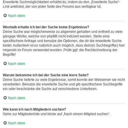
Erweiterte Suchmöglichkeiten erhältst du, indem du den „Erweiterte Suche“-
Link anklickst, der von jeder Seite des Forums aus verfügbar ist.
Nach oben
Weshalb erhalte ich bei der Suche keine Ergebnisse?
Deine Suche war möglicherweise zu allgemein gehalten und enthielt zu viele
gängige Wörter, welche von phpBB nicht indiziert werden. Stelle eine
spezifischere Anfrage und benutze die Optionen, die dir die erweiterte Suche
bietet. Außerdem ist es natürlich auch möglich, dass dein(e) Suchbegriff(e) hier
nirgends im Forum verwendet wurden. Prüfe ggf. die Rechtschreibung der
Begriffe!
Nach oben
Warum bekomme ich bei der Suche eine leere Seite?
Deine Suche lieferte zu viele Ergebnisse, somit konnte der Webserver sie nicht
verarbeiten. Benutze die erweiterte Suche und gib spezifischere Suchbegriffe
ein oder beschränke die Suche auf verschiedene Unterforen.
Nach oben
Wie kann ich nach Mitgliedern suchen?
Gehe zur Mitgliederliste und klicke auf „Nach einem Mitglied suchen“.
Nach oben