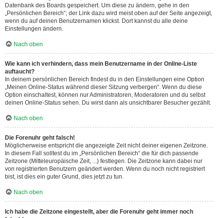
Datenbank des Boards gespeichert. Um diese zu ändern, gehe in den
„Persönlichen Bereich“; der Link dazu wird meist oben auf der Seite angezeigt,
wenn du auf deinen Benutzernamen klickst. Dort kannst du alle deine
Einstellungen ändern.
Nach oben
Wie kann ich verhindern, dass mein Benutzername in der Online-Liste
auftaucht?
In deinem persönlichen Bereich findest du in den Einstellungen eine Option
„Meinen Online-Status während dieser Sitzung verbergen“. Wenn du diese
Option einschaltest, können nur Administratoren, Moderatoren und du selbst
deinen Online-Status sehen. Du wirst dann als unsichtbarer Besucher gezählt.
Nach oben
Die Forenuhr geht falsch!
Möglicherweise entspricht die angezeigte Zeit nicht deiner eigenen Zeitzone.
In diesem Fall solltest du im „Persönlichen Bereich“ die für dich passende
Zeitzone (Mitteleuropäische Zeit, ...) festlegen. Die Zeitzone kann dabei nur
von registrierten Benutzern geändert werden. Wenn du noch nicht registriert
bist, ist dies ein guter Grund, dies jetzt zu tun.
Nach oben
Ich habe die Zeitzone eingestellt, aber die Forenuhr geht immer noch