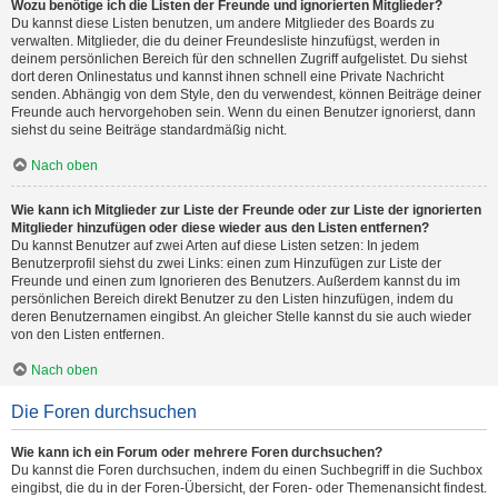
Wozu benötige ich die Listen der Freunde und ignorierten Mitglieder?
Du kannst diese Listen benutzen, um andere Mitglieder des Boards zu
verwalten. Mitglieder, die du deiner Freundesliste hinzufügst, werden in
deinem persönlichen Bereich für den schnellen Zugriff aufgelistet. Du siehst
dort deren Onlinestatus und kannst ihnen schnell eine Private Nachricht
senden. Abhängig von dem Style, den du verwendest, können Beiträge deiner
Freunde auch hervorgehoben sein. Wenn du einen Benutzer ignorierst, dann
siehst du seine Beiträge standardmäßig nicht.
Nach oben
Wie kann ich Mitglieder zur Liste der Freunde oder zur Liste der ignorierten
Mitglieder hinzufügen oder diese wieder aus den Listen entfernen?
Du kannst Benutzer auf zwei Arten auf diese Listen setzen: In jedem
Benutzerprofil siehst du zwei Links: einen zum Hinzufügen zur Liste der
Freunde und einen zum Ignorieren des Benutzers. Außerdem kannst du im
persönlichen Bereich direkt Benutzer zu den Listen hinzufügen, indem du
deren Benutzernamen eingibst. An gleicher Stelle kannst du sie auch wieder
von den Listen entfernen.
Nach oben
Die Foren durchsuchen
Wie kann ich ein Forum oder mehrere Foren durchsuchen?
Du kannst die Foren durchsuchen, indem du einen Suchbegriff in die Suchbox
eingibst, die du in der Foren-Übersicht, der Foren- oder Themenansicht findest.