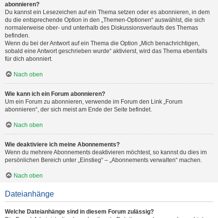
abonnieren?
Du kannst ein Lesezeichen auf ein Thema setzen oder es abonnieren, in dem
du die entsprechende Option in den „Themen-Optionen“ auswählst, die sich
normalerweise ober- und unterhalb des Diskussionsverlaufs des Themas
befinden.
Wenn du bei der Antwort auf ein Thema die Option „Mich benachrichtigen,
sobald eine Antwort geschrieben wurde“ aktivierst, wird das Thema ebenfalls
für dich abonniert.
Nach oben
Wie kann ich ein Forum abonnieren?
Um ein Forum zu abonnieren, verwende im Forum den Link „Forum
abonnieren“, der sich meist am Ende der Seite befindet.
Nach oben
Wie deaktiviere ich meine Abonnements?
Wenn du mehrere Abonnements deaktivieren möchtest, so kannst du dies im
persönlichen Bereich unter „Einstieg“ – „Abonnements verwalten“ machen.
Nach oben
Dateianhänge
Welche Dateianhänge sind in diesem Forum zulässig?