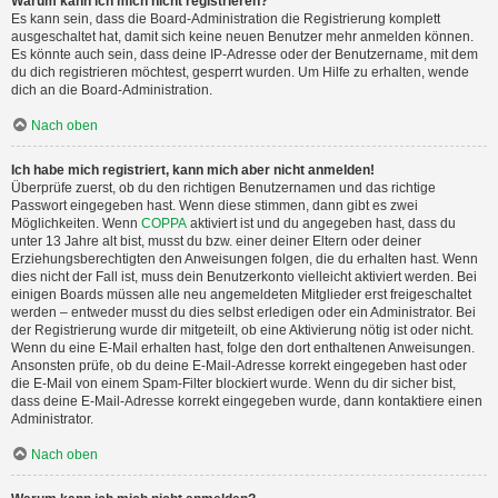
Warum kann ich mich nicht registrieren?
Es kann sein, dass die Board-Administration die Registrierung komplett
ausgeschaltet hat, damit sich keine neuen Benutzer mehr anmelden können.
Es könnte auch sein, dass deine IP-Adresse oder der Benutzername, mit dem
du dich registrieren möchtest, gesperrt wurden. Um Hilfe zu erhalten, wende
dich an die Board-Administration.
Nach oben
Ich habe mich registriert, kann mich aber nicht anmelden!
Überprüfe zuerst, ob du den richtigen Benutzernamen und das richtige
Passwort eingegeben hast. Wenn diese stimmen, dann gibt es zwei
Möglichkeiten. Wenn
COPPA
aktiviert ist und du angegeben hast, dass du
unter 13 Jahre alt bist, musst du bzw. einer deiner Eltern oder deiner
Erziehungsberechtigten den Anweisungen folgen, die du erhalten hast. Wenn
dies nicht der Fall ist, muss dein Benutzerkonto vielleicht aktiviert werden. Bei
einigen Boards müssen alle neu angemeldeten Mitglieder erst freigeschaltet
werden – entweder musst du dies selbst erledigen oder ein Administrator. Bei
der Registrierung wurde dir mitgeteilt, ob eine Aktivierung nötig ist oder nicht.
Wenn du eine E-Mail erhalten hast, folge den dort enthaltenen Anweisungen.
Ansonsten prüfe, ob du deine E-Mail-Adresse korrekt eingegeben hast oder
die E-Mail von einem Spam-Filter blockiert wurde. Wenn du dir sicher bist,
dass deine E-Mail-Adresse korrekt eingegeben wurde, dann kontaktiere einen
Administrator.
Nach oben