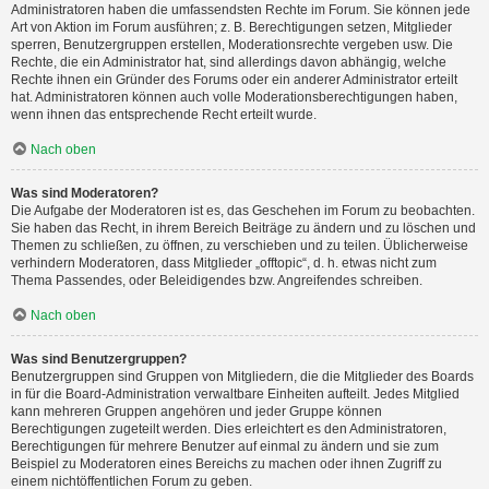
Administratoren haben die umfassendsten Rechte im Forum. Sie können jede
Art von Aktion im Forum ausführen; z. B. Berechtigungen setzen, Mitglieder
sperren, Benutzergruppen erstellen, Moderationsrechte vergeben usw. Die
Rechte, die ein Administrator hat, sind allerdings davon abhängig, welche
Rechte ihnen ein Gründer des Forums oder ein anderer Administrator erteilt
hat. Administratoren können auch volle Moderationsberechtigungen haben,
wenn ihnen das entsprechende Recht erteilt wurde.
Nach oben
Was sind Moderatoren?
Die Aufgabe der Moderatoren ist es, das Geschehen im Forum zu beobachten.
Sie haben das Recht, in ihrem Bereich Beiträge zu ändern und zu löschen und
Themen zu schließen, zu öffnen, zu verschieben und zu teilen. Üblicherweise
verhindern Moderatoren, dass Mitglieder „offtopic“, d. h. etwas nicht zum
Thema Passendes, oder Beleidigendes bzw. Angreifendes schreiben.
Nach oben
Was sind Benutzergruppen?
Benutzergruppen sind Gruppen von Mitgliedern, die die Mitglieder des Boards
in für die Board-Administration verwaltbare Einheiten aufteilt. Jedes Mitglied
kann mehreren Gruppen angehören und jeder Gruppe können
Berechtigungen zugeteilt werden. Dies erleichtert es den Administratoren,
Berechtigungen für mehrere Benutzer auf einmal zu ändern und sie zum
Beispiel zu Moderatoren eines Bereichs zu machen oder ihnen Zugriff zu
einem nichtöffentlichen Forum zu geben.