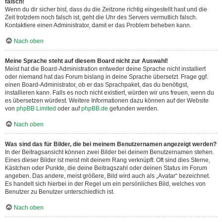
falsch!
Wenn du dir sicher bist, dass du die Zeitzone richtig eingestellt hast und die
Zeit trotzdem noch falsch ist, geht die Uhr des Servers vermutlich falsch.
Kontaktiere einen Administrator, damit er das Problem beheben kann.
Nach oben
Meine Sprache steht auf diesem Board nicht zur Auswahl!
Meist hat die Board-Administration entweder deine Sprache nicht installiert
oder niemand hat das Forum bislang in deine Sprache übersetzt. Frage ggf.
einen Board-Administrator, ob er das Sprachpaket, das du benötigst,
installieren kann. Falls es noch nicht existiert, würden wir uns freuen, wenn du
es übersetzen würdest. Weitere Informationen dazu können auf der Website
von
phpBB Limited
oder auf
phpBB.de
gefunden werden.
Nach oben
Was sind das für Bilder, die bei meinem Benutzernamen angezeigt werden?
In der Beitragsansicht können zwei Bilder bei deinem Benutzernamen stehen.
Eines dieser Bilder ist meist mit deinem Rang verknüpft: Oft sind dies Sterne,
Kästchen oder Punkte, die deine Beitragszahl oder deinen Status im Forum
angeben. Das andere, meist größere, Bild wird auch als „Avatar“ bezeichnet.
Es handelt sich hierbei in der Regel um ein persönliches Bild, welches von
Benutzer zu Benutzer unterschiedlich ist.
Nach oben