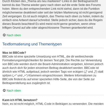
Durch Klicken des „Thema als neu markieren“-Links in der Beitragsansicht
kannst du das Thema wieder ganz nach oben auf die erste Seite des Forums
holen. Wenn du den entsprechenden Link nicht siehst, dann ist die Funktion
möglicherweise deaktiviert oder seit der letzten Markierung ist nicht genügend
Zeit vergangen. Es ist auch möglich, das Thema nach oben zu holen, indem du
einfach eine Antwort darauf schreibst. Stelle jedoch sicher, dass du die Regeln
dieses Boards beachtest! Es wird meist nicht gerne gesehen, wenn ohne
triftigen Grund auf alte oder abgeschlossene Themen geantwortet wird.
Nach oben
Textformatierung und Thementypen
Was ist BBCode?
BBCode ist eine spezielle Umsetzung von HTML, die dir weitreichende
Formatierungsmöglichkeiten für deinen Text gibt. Die Rechte zur Verwendung
von BBCode werden durch die Board-Administration vergeben, können jedoch
auch durch dich für jeden einzelnen Beitrag deaktiviert werden. BBCode ist
ähnlich wie HTML aufgebaut, jedoch werden Tags von eckigen („[“ und „]“) statt
spitzen („<“ und „>“) Klammern eingeschlossen. Weitere Informationen zu
BBCode findest du auf einer speziellen Hilfe-Seite, die von der Seite zur
Beitragserstellung aus zugänglich ist.
Nach oben
Kann ich HTML benutzen?
Nein, es ist nicht möglich, HTML-Code in Beiträgen zu verwenden. Die meisten