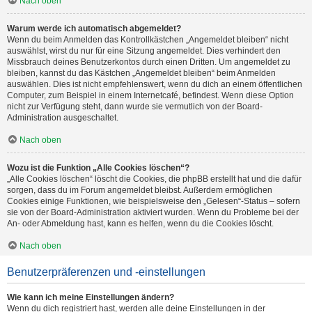
Nach oben
Warum werde ich automatisch abgemeldet?
Wenn du beim Anmelden das Kontrollkästchen „Angemeldet bleiben“ nicht
auswählst, wirst du nur für eine Sitzung angemeldet. Dies verhindert den
Missbrauch deines Benutzerkontos durch einen Dritten. Um angemeldet zu
bleiben, kannst du das Kästchen „Angemeldet bleiben“ beim Anmelden
auswählen. Dies ist nicht empfehlenswert, wenn du dich an einem öffentlichen
Computer, zum Beispiel in einem Internetcafé, befindest. Wenn diese Option
nicht zur Verfügung steht, dann wurde sie vermutlich von der Board-
Administration ausgeschaltet.
Nach oben
Wozu ist die Funktion „Alle Cookies löschen“?
„Alle Cookies löschen“ löscht die Cookies, die phpBB erstellt hat und die dafür
sorgen, dass du im Forum angemeldet bleibst. Außerdem ermöglichen
Cookies einige Funktionen, wie beispielsweise den „Gelesen“-Status – sofern
sie von der Board-Administration aktiviert wurden. Wenn du Probleme bei der
An- oder Abmeldung hast, kann es helfen, wenn du die Cookies löscht.
Nach oben
Benutzerpräferenzen und -einstellungen
Wie kann ich meine Einstellungen ändern?
Wenn du dich registriert hast, werden alle deine Einstellungen in der