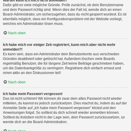
Warum kann ich mich nicht anmelden?
Dafür gibt es viele mögliche Gründe. Prüfe zunächst, ob dein Benutzername
und dein Passwort richtig sind. Wenn dies der Fall ist, wende dich an einen
Board-Administrator, um sicherzugehen, dass du nicht gesperrt wurdest. Es ist
ebenfalls möglich, dass ein Konfigurationsproblem mit der Website vorliegt,
welches ein Administrator lösen muss.
Nach oben
Ich habe mich vor einiger Zeit registriert, kann mich aber nicht mehr
anmelden?!
Es kann sein, dass ein Administrator dein Benutzerkonto aus verschieden
Gründen deaktiviert oder gelöscht hat. Außerdem löschen viele Boards
regelmäßig Benutzer, die für längere Zeit keine Beiträge geschrieben haben,
um die Datenbankgröße zu verringern. Registriere dich einfach erneut und
nimm aktiv an den Diskussionen teil!
Nach oben
Ich habe mein Passwort vergessen!
Das ist nicht schlimm! Wir können dir zwar dein altes Passwort nicht wieder
mitteilen, du kannst es jedoch zurücksetzen. Dies machst du, indem du auf der
Anmelde-Seite auf „Ich habe mein Passwort vergessen“ klickst und den
Anweisungen folgst. So solltest du dich schnell wieder anmelden können.
Solltest du trotzdem nicht in der Lage sein, dein Passwort zurückzusetzen, so
wende dich an die Board-Administration.