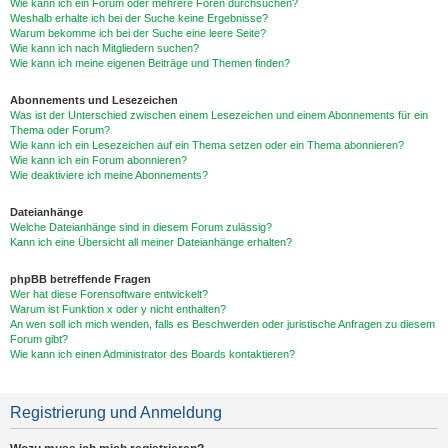
Wie kann ich ein Forum oder mehrere Foren durchsuchen?
Weshalb erhalte ich bei der Suche keine Ergebnisse?
Warum bekomme ich bei der Suche eine leere Seite?
Wie kann ich nach Mitgliedern suchen?
Wie kann ich meine eigenen Beiträge und Themen finden?
Abonnements und Lesezeichen
Was ist der Unterschied zwischen einem Lesezeichen und einem Abonnements für ein
Thema oder Forum?
Wie kann ich ein Lesezeichen auf ein Thema setzen oder ein Thema abonnieren?
Wie kann ich ein Forum abonnieren?
Wie deaktiviere ich meine Abonnements?
Dateianhänge
Welche Dateianhänge sind in diesem Forum zulässig?
Kann ich eine Übersicht all meiner Dateianhänge erhalten?
phpBB betreffende Fragen
Wer hat diese Forensoftware entwickelt?
Warum ist Funktion x oder y nicht enthalten?
An wen soll ich mich wenden, falls es Beschwerden oder juristische Anfragen zu diesem
Forum gibt?
Wie kann ich einen Administrator des Boards kontaktieren?
Registrierung und Anmeldung