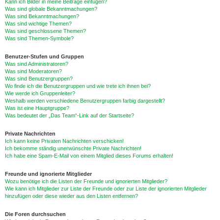
Kann ich Bilder in meine Beiträge einfügen?
Was sind globale Bekanntmachungen?
Was sind Bekanntmachungen?
Was sind wichtige Themen?
Was sind geschlossene Themen?
Was sind Themen-Symbole?
Benutzer-Stufen und Gruppen
Was sind Administratoren?
Was sind Moderatoren?
Was sind Benutzergruppen?
Wo finde ich die Benutzergruppen und wie trete ich ihnen bei?
Wie werde ich Gruppenleiter?
Weshalb werden verschiedene Benutzergruppen farbig dargestellt?
Was ist eine Hauptgruppe?
Was bedeutet der „Das Team“-Link auf der Startseite?
Private Nachrichten
Ich kann keine Privaten Nachrichten verschicken!
Ich bekomme ständig unerwünschte Private Nachrichten!
Ich habe eine Spam-E-Mail von einem Mitglied dieses Forums erhalten!
Freunde und ignorierte Mitglieder
Wozu benötige ich die Listen der Freunde und ignorierten Mitglieder?
Wie kann ich Mitglieder zur Liste der Freunde oder zur Liste der ignorierten Mitglieder
hinzufügen oder diese wieder aus den Listen entfernen?
Die Foren durchsuchen