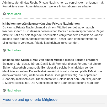
Administrator dir das Recht, Private Nachrichten zu verschicken, entzogen hat.
Kontaktiere einen Administrator, um weitere Informationen zu erhalten.
Nach oben
Ich bekomme ständig unerwünschte Private Nachrichten!
Du kannst Private Nachrichten, die dir ein Mitglied sendet, automatisch
löschen, indem du in deinem persönlichen Bereich eine entsprechende Regel
erstellst. Falls du belästigende Nachrichten von jemandem erhältst, so kannst
du dies auch einem Administrator melden. Dieser kann dem betreffenden
Mitglied dann verbieten, Private Nachrichten zu versenden.
Nach oben
Ich habe eine Spam-E-Mail von einem Mitglied dieses Forums erhalten!
Es tut uns leid, das zu hören. Das E-Mail-Formular dieses Forums hat einige
Sicherheitsvorkehrungen, die Benutzer, die solche Nachrichten senden,
identifizieren sollen. Du solltest einem Administrator die komplette E-Mail, die
du bekommen hast, weiterleiten. Dabei ist es ganz wichtig, die Kopfzeilen
(Headers) mitzuschicken. Diese enthalten Details über den Benutzer, der die
E-Mail verschickt hat. Der Administrator kann dann entsprechend reagieren.
Nach oben
Freunde und ignorierte Mitglieder