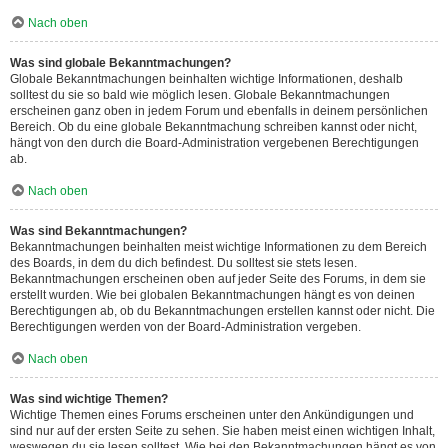
Nach oben
Was sind globale Bekanntmachungen?
Globale Bekanntmachungen beinhalten wichtige Informationen, deshalb
solltest du sie so bald wie möglich lesen. Globale Bekanntmachungen
erscheinen ganz oben in jedem Forum und ebenfalls in deinem persönlichen
Bereich. Ob du eine globale Bekanntmachung schreiben kannst oder nicht,
hängt von den durch die Board-Administration vergebenen Berechtigungen
ab.
Nach oben
Was sind Bekanntmachungen?
Bekanntmachungen beinhalten meist wichtige Informationen zu dem Bereich
des Boards, in dem du dich befindest. Du solltest sie stets lesen.
Bekanntmachungen erscheinen oben auf jeder Seite des Forums, in dem sie
erstellt wurden. Wie bei globalen Bekanntmachungen hängt es von deinen
Berechtigungen ab, ob du Bekanntmachungen erstellen kannst oder nicht. Die
Berechtigungen werden von der Board-Administration vergeben.
Nach oben
Was sind wichtige Themen?
Wichtige Themen eines Forums erscheinen unter den Ankündigungen und
sind nur auf der ersten Seite zu sehen. Sie haben meist einen wichtigen Inhalt,
weswegen du sie lesen solltest. Wie bei den Bekanntmachungen hängt es von