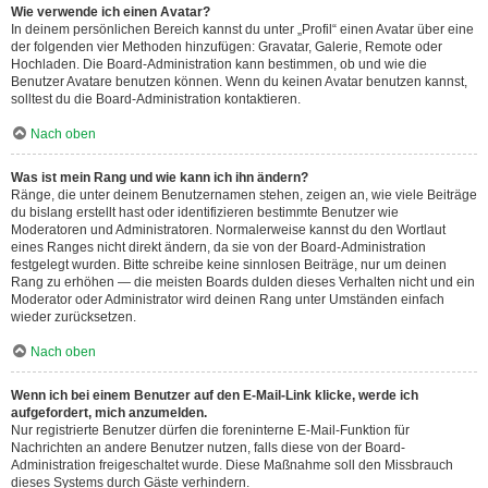
Wie verwende ich einen Avatar?
In deinem persönlichen Bereich kannst du unter „Profil“ einen Avatar über eine
der folgenden vier Methoden hinzufügen: Gravatar, Galerie, Remote oder
Hochladen. Die Board-Administration kann bestimmen, ob und wie die
Benutzer Avatare benutzen können. Wenn du keinen Avatar benutzen kannst,
solltest du die Board-Administration kontaktieren.
Nach oben
Was ist mein Rang und wie kann ich ihn ändern?
Ränge, die unter deinem Benutzernamen stehen, zeigen an, wie viele Beiträge
du bislang erstellt hast oder identifizieren bestimmte Benutzer wie
Moderatoren und Administratoren. Normalerweise kannst du den Wortlaut
eines Ranges nicht direkt ändern, da sie von der Board-Administration
festgelegt wurden. Bitte schreibe keine sinnlosen Beiträge, nur um deinen
Rang zu erhöhen — die meisten Boards dulden dieses Verhalten nicht und ein
Moderator oder Administrator wird deinen Rang unter Umständen einfach
wieder zurücksetzen.
Nach oben
Wenn ich bei einem Benutzer auf den E-Mail-Link klicke, werde ich
aufgefordert, mich anzumelden.
Nur registrierte Benutzer dürfen die foreninterne E-Mail-Funktion für
Nachrichten an andere Benutzer nutzen, falls diese von der Board-
Administration freigeschaltet wurde. Diese Maßnahme soll den Missbrauch
dieses Systems durch Gäste verhindern.