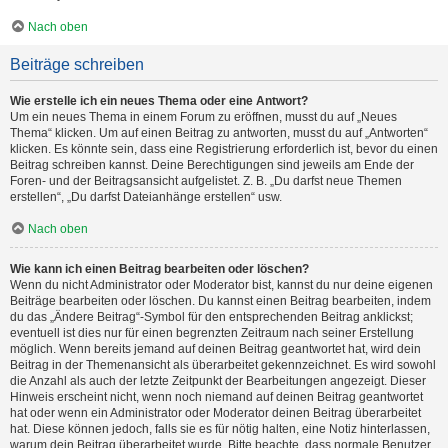
Nach oben
Beiträge schreiben
Wie erstelle ich ein neues Thema oder eine Antwort?
Um ein neues Thema in einem Forum zu eröffnen, musst du auf „Neues
Thema“ klicken. Um auf einen Beitrag zu antworten, musst du auf „Antworten“
klicken. Es könnte sein, dass eine Registrierung erforderlich ist, bevor du einen
Beitrag schreiben kannst. Deine Berechtigungen sind jeweils am Ende der
Foren- und der Beitragsansicht aufgelistet. Z. B. „Du darfst neue Themen
erstellen“, „Du darfst Dateianhänge erstellen“ usw.
Nach oben
Wie kann ich einen Beitrag bearbeiten oder löschen?
Wenn du nicht Administrator oder Moderator bist, kannst du nur deine eigenen
Beiträge bearbeiten oder löschen. Du kannst einen Beitrag bearbeiten, indem
du das „Ändere Beitrag“-Symbol für den entsprechenden Beitrag anklickst;
eventuell ist dies nur für einen begrenzten Zeitraum nach seiner Erstellung
möglich. Wenn bereits jemand auf deinen Beitrag geantwortet hat, wird dein
Beitrag in der Themenansicht als überarbeitet gekennzeichnet. Es wird sowohl
die Anzahl als auch der letzte Zeitpunkt der Bearbeitungen angezeigt. Dieser
Hinweis erscheint nicht, wenn noch niemand auf deinen Beitrag geantwortet
hat oder wenn ein Administrator oder Moderator deinen Beitrag überarbeitet
hat. Diese können jedoch, falls sie es für nötig halten, eine Notiz hinterlassen,
warum dein Beitrag überarbeitet wurde. Bitte beachte, dass normale Benutzer