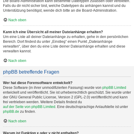
Die Board-Administration kann bestimmte Dateitypen zulassen oder verbieten.
Falls du dir nicht sicher bist, welche Dateitypen du anhängen kannst und du
Unterstützung benötigst, wende dich bitte an die Board-Administration.
Nach oben
Kann ich eine Übersicht all meiner Dateianhänge erhalten?
Um eine Liste all deiner Dateianhänge zu erhalten, gehe in den persönlichen
Bereich. Dort findest du unter „Einstieg“ einen Punkt „Dateianhänge
verwalten“, über den du eine Liste deiner Dateianhänge erhalten und diese
verwalten kannst.
Nach oben
phpBB betreffende Fragen
Wer hat diese Forensoftware entwickelt?
Diese Software (in ihrer unmodifizierten Fassung) wurde von
phpBB Limited
entwickelt und veröffentlicht. Sie ist urheberrechtlich geschützt. Sie wurde unter
der GNU General Public License, Version 2 (GPL-2.0) veröffentlicht und kann
frei vertrieben werden. Weitere Details findest du
auf der Seite von phpBB Limited
. Eine deutschsprachige Anlaufstelle ist unter
phpBB.de
zu finden.
Nach oben
Warum ist Funktion x oder y nicht enthalten?