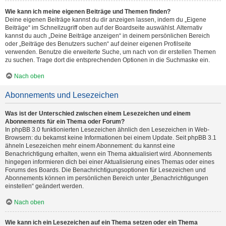
Wie kann ich meine eigenen Beiträge und Themen finden?
Deine eigenen Beiträge kannst du dir anzeigen lassen, indem du „Eigene
Beiträge“ im Schnellzugriff oben auf der Boardseite auswählst. Alternativ
kannst du auch „Deine Beiträge anzeigen“ in deinem persönlichen Bereich
oder „Beiträge des Benutzers suchen“ auf deiner eigenen Profilseite
verwenden. Benutze die erweiterte Suche, um nach von dir erstellen Themen
zu suchen. Trage dort die entsprechenden Optionen in die Suchmaske ein.
Nach oben
Abonnements und Lesezeichen
Was ist der Unterschied zwischen einem Lesezeichen und einem
Abonnements für ein Thema oder Forum?
In phpBB 3.0 funktionierten Lesezeichen ähnlich den Lesezeichen in Web-
Browsern: du bekamst keine Informationen bei einem Update. Seit phpBB 3.1
ähneln Lesezeichen mehr einem Abonnement: du kannst eine
Benachrichtigung erhalten, wenn ein Thema aktualisiert wird. Abonnements
hingegen informieren dich bei einer Aktualisierung eines Themas oder eines
Forums des Boards. Die Benachrichtigungsoptionen für Lesezeichen und
Abonnements können im persönlichen Bereich unter „Benachrichtigungen
einstellen“ geändert werden.
Nach oben
Wie kann ich ein Lesezeichen auf ein Thema setzen oder ein Thema