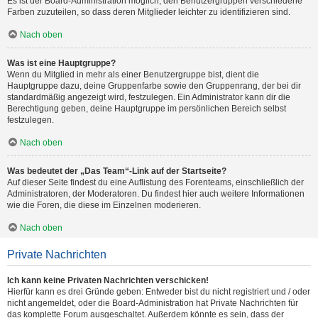
Es ist der Board-Administration möglich, den Benutzergruppen verschiedene
Farben zuzuteilen, so dass deren Mitglieder leichter zu identifizieren sind.
Nach oben
Was ist eine Hauptgruppe?
Wenn du Mitglied in mehr als einer Benutzergruppe bist, dient die
Hauptgruppe dazu, deine Gruppenfarbe sowie den Gruppenrang, der bei dir
standardmäßig angezeigt wird, festzulegen. Ein Administrator kann dir die
Berechtigung geben, deine Hauptgruppe im persönlichen Bereich selbst
festzulegen.
Nach oben
Was bedeutet der „Das Team“-Link auf der Startseite?
Auf dieser Seite findest du eine Auflistung des Forenteams, einschließlich der
Administratoren, der Moderatoren. Du findest hier auch weitere Informationen
wie die Foren, die diese im Einzelnen moderieren.
Nach oben
Private Nachrichten
Ich kann keine Privaten Nachrichten verschicken!
Hierfür kann es drei Gründe geben: Entweder bist du nicht registriert und / oder
nicht angemeldet, oder die Board-Administration hat Private Nachrichten für
das komplette Forum ausgeschaltet. Außerdem könnte es sein, dass der