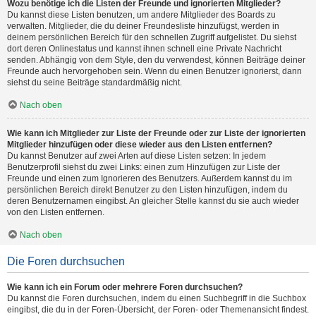
Wozu benötige ich die Listen der Freunde und ignorierten Mitglieder?
Du kannst diese Listen benutzen, um andere Mitglieder des Boards zu
verwalten. Mitglieder, die du deiner Freundesliste hinzufügst, werden in
deinem persönlichen Bereich für den schnellen Zugriff aufgelistet. Du siehst
dort deren Onlinestatus und kannst ihnen schnell eine Private Nachricht
senden. Abhängig von dem Style, den du verwendest, können Beiträge deiner
Freunde auch hervorgehoben sein. Wenn du einen Benutzer ignorierst, dann
siehst du seine Beiträge standardmäßig nicht.
Nach oben
Wie kann ich Mitglieder zur Liste der Freunde oder zur Liste der ignorierten
Mitglieder hinzufügen oder diese wieder aus den Listen entfernen?
Du kannst Benutzer auf zwei Arten auf diese Listen setzen: In jedem
Benutzerprofil siehst du zwei Links: einen zum Hinzufügen zur Liste der
Freunde und einen zum Ignorieren des Benutzers. Außerdem kannst du im
persönlichen Bereich direkt Benutzer zu den Listen hinzufügen, indem du
deren Benutzernamen eingibst. An gleicher Stelle kannst du sie auch wieder
von den Listen entfernen.
Nach oben
Die Foren durchsuchen
Wie kann ich ein Forum oder mehrere Foren durchsuchen?
Du kannst die Foren durchsuchen, indem du einen Suchbegriff in die Suchbox
eingibst, die du in der Foren-Übersicht, der Foren- oder Themenansicht findest.