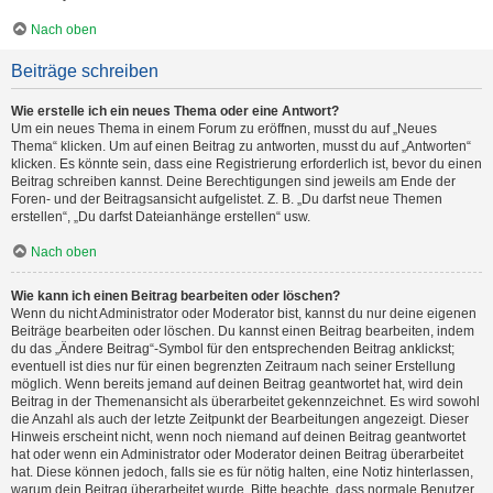
Nach oben
Beiträge schreiben
Wie erstelle ich ein neues Thema oder eine Antwort?
Um ein neues Thema in einem Forum zu eröffnen, musst du auf „Neues
Thema“ klicken. Um auf einen Beitrag zu antworten, musst du auf „Antworten“
klicken. Es könnte sein, dass eine Registrierung erforderlich ist, bevor du einen
Beitrag schreiben kannst. Deine Berechtigungen sind jeweils am Ende der
Foren- und der Beitragsansicht aufgelistet. Z. B. „Du darfst neue Themen
erstellen“, „Du darfst Dateianhänge erstellen“ usw.
Nach oben
Wie kann ich einen Beitrag bearbeiten oder löschen?
Wenn du nicht Administrator oder Moderator bist, kannst du nur deine eigenen
Beiträge bearbeiten oder löschen. Du kannst einen Beitrag bearbeiten, indem
du das „Ändere Beitrag“-Symbol für den entsprechenden Beitrag anklickst;
eventuell ist dies nur für einen begrenzten Zeitraum nach seiner Erstellung
möglich. Wenn bereits jemand auf deinen Beitrag geantwortet hat, wird dein
Beitrag in der Themenansicht als überarbeitet gekennzeichnet. Es wird sowohl
die Anzahl als auch der letzte Zeitpunkt der Bearbeitungen angezeigt. Dieser
Hinweis erscheint nicht, wenn noch niemand auf deinen Beitrag geantwortet
hat oder wenn ein Administrator oder Moderator deinen Beitrag überarbeitet
hat. Diese können jedoch, falls sie es für nötig halten, eine Notiz hinterlassen,
warum dein Beitrag überarbeitet wurde. Bitte beachte, dass normale Benutzer