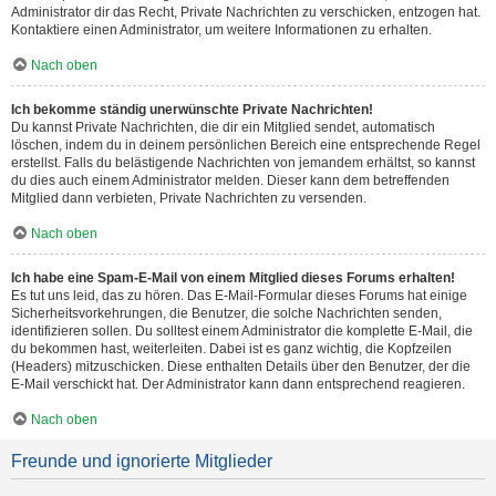
Administrator dir das Recht, Private Nachrichten zu verschicken, entzogen hat.
Kontaktiere einen Administrator, um weitere Informationen zu erhalten.
Nach oben
Ich bekomme ständig unerwünschte Private Nachrichten!
Du kannst Private Nachrichten, die dir ein Mitglied sendet, automatisch
löschen, indem du in deinem persönlichen Bereich eine entsprechende Regel
erstellst. Falls du belästigende Nachrichten von jemandem erhältst, so kannst
du dies auch einem Administrator melden. Dieser kann dem betreffenden
Mitglied dann verbieten, Private Nachrichten zu versenden.
Nach oben
Ich habe eine Spam-E-Mail von einem Mitglied dieses Forums erhalten!
Es tut uns leid, das zu hören. Das E-Mail-Formular dieses Forums hat einige
Sicherheitsvorkehrungen, die Benutzer, die solche Nachrichten senden,
identifizieren sollen. Du solltest einem Administrator die komplette E-Mail, die
du bekommen hast, weiterleiten. Dabei ist es ganz wichtig, die Kopfzeilen
(Headers) mitzuschicken. Diese enthalten Details über den Benutzer, der die
E-Mail verschickt hat. Der Administrator kann dann entsprechend reagieren.
Nach oben
Freunde und ignorierte Mitglieder