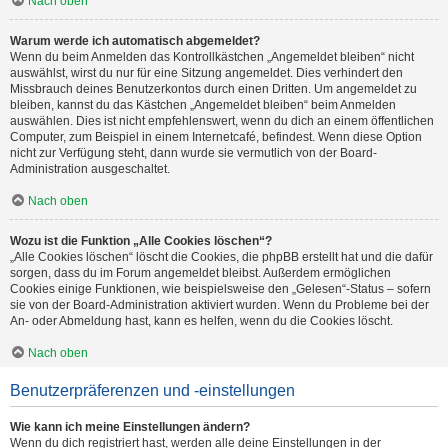
Nach oben
Warum werde ich automatisch abgemeldet?
Wenn du beim Anmelden das Kontrollkästchen „Angemeldet bleiben“ nicht
auswählst, wirst du nur für eine Sitzung angemeldet. Dies verhindert den
Missbrauch deines Benutzerkontos durch einen Dritten. Um angemeldet zu
bleiben, kannst du das Kästchen „Angemeldet bleiben“ beim Anmelden
auswählen. Dies ist nicht empfehlenswert, wenn du dich an einem öffentlichen
Computer, zum Beispiel in einem Internetcafé, befindest. Wenn diese Option
nicht zur Verfügung steht, dann wurde sie vermutlich von der Board-
Administration ausgeschaltet.
Nach oben
Wozu ist die Funktion „Alle Cookies löschen“?
„Alle Cookies löschen“ löscht die Cookies, die phpBB erstellt hat und die dafür
sorgen, dass du im Forum angemeldet bleibst. Außerdem ermöglichen
Cookies einige Funktionen, wie beispielsweise den „Gelesen“-Status – sofern
sie von der Board-Administration aktiviert wurden. Wenn du Probleme bei der
An- oder Abmeldung hast, kann es helfen, wenn du die Cookies löscht.
Nach oben
Benutzerpräferenzen und -einstellungen
Wie kann ich meine Einstellungen ändern?
Wenn du dich registriert hast, werden alle deine Einstellungen in der