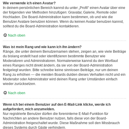
Wie verwende ich einen Avatar?
In deinem persönlichen Bereich kannst du unter „Profil“ einen Avatar über eine
der folgenden vier Methoden hinzufügen: Gravatar, Galerie, Remote oder
Hochladen. Die Board-Administration kann bestimmen, ob und wie die
Benutzer Avatare benutzen können. Wenn du keinen Avatar benutzen kannst,
solltest du die Board-Administration kontaktieren.
Nach oben
Was ist mein Rang und wie kann ich ihn ändern?
Ränge, die unter deinem Benutzernamen stehen, zeigen an, wie viele Beiträge
du bislang erstellt hast oder identifizieren bestimmte Benutzer wie
Moderatoren und Administratoren. Normalerweise kannst du den Wortlaut
eines Ranges nicht direkt ändern, da sie von der Board-Administration
festgelegt wurden. Bitte schreibe keine sinnlosen Beiträge, nur um deinen
Rang zu erhöhen — die meisten Boards dulden dieses Verhalten nicht und ein
Moderator oder Administrator wird deinen Rang unter Umständen einfach
wieder zurücksetzen.
Nach oben
Wenn ich bei einem Benutzer auf den E-Mail-Link klicke, werde ich
aufgefordert, mich anzumelden.
Nur registrierte Benutzer dürfen die foreninterne E-Mail-Funktion für
Nachrichten an andere Benutzer nutzen, falls diese von der Board-
Administration freigeschaltet wurde. Diese Maßnahme soll den Missbrauch
dieses Systems durch Gäste verhindern.