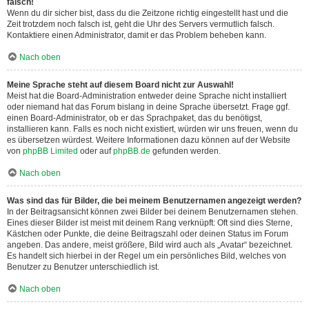
falsch!
Wenn du dir sicher bist, dass du die Zeitzone richtig eingestellt hast und die
Zeit trotzdem noch falsch ist, geht die Uhr des Servers vermutlich falsch.
Kontaktiere einen Administrator, damit er das Problem beheben kann.
Nach oben
Meine Sprache steht auf diesem Board nicht zur Auswahl!
Meist hat die Board-Administration entweder deine Sprache nicht installiert
oder niemand hat das Forum bislang in deine Sprache übersetzt. Frage ggf.
einen Board-Administrator, ob er das Sprachpaket, das du benötigst,
installieren kann. Falls es noch nicht existiert, würden wir uns freuen, wenn du
es übersetzen würdest. Weitere Informationen dazu können auf der Website
von
phpBB Limited
oder auf
phpBB.de
gefunden werden.
Nach oben
Was sind das für Bilder, die bei meinem Benutzernamen angezeigt werden?
In der Beitragsansicht können zwei Bilder bei deinem Benutzernamen stehen.
Eines dieser Bilder ist meist mit deinem Rang verknüpft: Oft sind dies Sterne,
Kästchen oder Punkte, die deine Beitragszahl oder deinen Status im Forum
angeben. Das andere, meist größere, Bild wird auch als „Avatar“ bezeichnet.
Es handelt sich hierbei in der Regel um ein persönliches Bild, welches von
Benutzer zu Benutzer unterschiedlich ist.
Nach oben