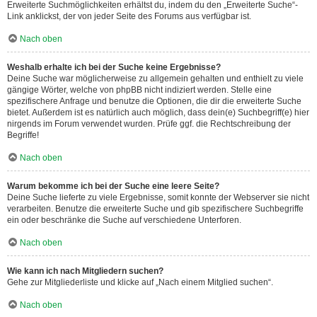
Erweiterte Suchmöglichkeiten erhältst du, indem du den „Erweiterte Suche“-
Link anklickst, der von jeder Seite des Forums aus verfügbar ist.
Nach oben
Weshalb erhalte ich bei der Suche keine Ergebnisse?
Deine Suche war möglicherweise zu allgemein gehalten und enthielt zu viele
gängige Wörter, welche von phpBB nicht indiziert werden. Stelle eine
spezifischere Anfrage und benutze die Optionen, die dir die erweiterte Suche
bietet. Außerdem ist es natürlich auch möglich, dass dein(e) Suchbegriff(e) hier
nirgends im Forum verwendet wurden. Prüfe ggf. die Rechtschreibung der
Begriffe!
Nach oben
Warum bekomme ich bei der Suche eine leere Seite?
Deine Suche lieferte zu viele Ergebnisse, somit konnte der Webserver sie nicht
verarbeiten. Benutze die erweiterte Suche und gib spezifischere Suchbegriffe
ein oder beschränke die Suche auf verschiedene Unterforen.
Nach oben
Wie kann ich nach Mitgliedern suchen?
Gehe zur Mitgliederliste und klicke auf „Nach einem Mitglied suchen“.
Nach oben