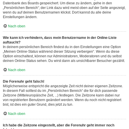
Datenbank des Boards gespeichert. Um diese zu ändern, gehe in den
„Persönlichen Bereich“; der Link dazu wird meist oben auf der Seite angezeigt,
wenn du auf deinen Benutzernamen klickst. Dort kannst du alle deine
Einstellungen ändern.
Nach oben
Wie kann ich verhindern, dass mein Benutzername in der Online-Liste
auftaucht?
In deinem persönlichen Bereich findest du in den Einstellungen eine Option
„Meinen Online-Status während dieser Sitzung verbergen“. Wenn du diese
Option einschaltest, können nur Administratoren, Moderatoren und du selbst
deinen Online-Status sehen. Du wirst dann als unsichtbarer Besucher gezählt.
Nach oben
Die Forenuhr geht falsch!
Möglicherweise entspricht die angezeigte Zeit nicht deiner eigenen Zeitzone.
In diesem Fall solltest du im „Persönlichen Bereich“ die für dich passende
Zeitzone (Mitteleuropäische Zeit, ...) festlegen. Die Zeitzone kann dabei nur
von registrierten Benutzern geändert werden. Wenn du noch nicht registriert
bist, ist dies ein guter Grund, dies jetzt zu tun.
Nach oben
Ich habe die Zeitzone eingestellt, aber die Forenuhr geht immer noch