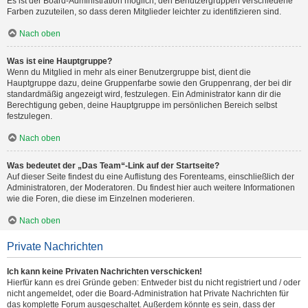
Es ist der Board-Administration möglich, den Benutzergruppen verschiedene
Farben zuzuteilen, so dass deren Mitglieder leichter zu identifizieren sind.
Nach oben
Was ist eine Hauptgruppe?
Wenn du Mitglied in mehr als einer Benutzergruppe bist, dient die
Hauptgruppe dazu, deine Gruppenfarbe sowie den Gruppenrang, der bei dir
standardmäßig angezeigt wird, festzulegen. Ein Administrator kann dir die
Berechtigung geben, deine Hauptgruppe im persönlichen Bereich selbst
festzulegen.
Nach oben
Was bedeutet der „Das Team“-Link auf der Startseite?
Auf dieser Seite findest du eine Auflistung des Forenteams, einschließlich der
Administratoren, der Moderatoren. Du findest hier auch weitere Informationen
wie die Foren, die diese im Einzelnen moderieren.
Nach oben
Private Nachrichten
Ich kann keine Privaten Nachrichten verschicken!
Hierfür kann es drei Gründe geben: Entweder bist du nicht registriert und / oder
nicht angemeldet, oder die Board-Administration hat Private Nachrichten für
das komplette Forum ausgeschaltet. Außerdem könnte es sein, dass der