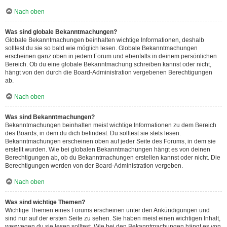
Nach oben
Was sind globale Bekanntmachungen?
Globale Bekanntmachungen beinhalten wichtige Informationen, deshalb
solltest du sie so bald wie möglich lesen. Globale Bekanntmachungen
erscheinen ganz oben in jedem Forum und ebenfalls in deinem persönlichen
Bereich. Ob du eine globale Bekanntmachung schreiben kannst oder nicht,
hängt von den durch die Board-Administration vergebenen Berechtigungen
ab.
Nach oben
Was sind Bekanntmachungen?
Bekanntmachungen beinhalten meist wichtige Informationen zu dem Bereich
des Boards, in dem du dich befindest. Du solltest sie stets lesen.
Bekanntmachungen erscheinen oben auf jeder Seite des Forums, in dem sie
erstellt wurden. Wie bei globalen Bekanntmachungen hängt es von deinen
Berechtigungen ab, ob du Bekanntmachungen erstellen kannst oder nicht. Die
Berechtigungen werden von der Board-Administration vergeben.
Nach oben
Was sind wichtige Themen?
Wichtige Themen eines Forums erscheinen unter den Ankündigungen und
sind nur auf der ersten Seite zu sehen. Sie haben meist einen wichtigen Inhalt,
weswegen du sie lesen solltest. Wie bei den Bekanntmachungen hängt es von