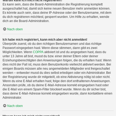
Warum kann ich mich nicht registrieren?
Es kann sein, dass die Board-Administration die Registrierung komplett
ausgeschaltet hat, damit sich keine neuen Benutzer mehr anmelden können.
Es könnte auch sein, dass deine IP-Adresse oder der Benutzername, mit dem
du dich registrieren möchtest, gesperrt wurden. Um Hilfe zu erhalten, wende
dich an die Board-Administration.
Nach oben
Ich habe mich registriert, kann mich aber nicht anmelden!
Überprüfe zuerst, ob du den richtigen Benutzernamen und das richtige
Passwort eingegeben hast. Wenn diese stimmen, dann gibt es zwei
Möglichkeiten. Wenn
COPPA
aktiviert ist und du angegeben hast, dass du
unter 13 Jahre alt bist, musst du bzw. einer deiner Eltern oder deiner
Erziehungsberechtigten den Anweisungen folgen, die du erhalten hast. Wenn
dies nicht der Fall ist, muss dein Benutzerkonto vielleicht aktiviert werden. Bei
einigen Boards müssen alle neu angemeldeten Mitglieder erst freigeschaltet
werden – entweder musst du dies selbst erledigen oder ein Administrator. Bei
der Registrierung wurde dir mitgeteilt, ob eine Aktivierung nötig ist oder nicht.
Wenn du eine E-Mail erhalten hast, folge den dort enthaltenen Anweisungen.
Ansonsten prüfe, ob du deine E-Mail-Adresse korrekt eingegeben hast oder
die E-Mail von einem Spam-Filter blockiert wurde. Wenn du dir sicher bist,
dass deine E-Mail-Adresse korrekt eingegeben wurde, dann kontaktiere einen
Administrator.
Nach oben