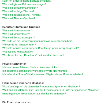
Kann ich Bilder in meine Beiträge einfügen?
Was sind globale Bekanntmachungen?
Was sind Bekanntmachungen?
Was sind wichtige Themen?
Was sind geschlossene Themen?
Was sind Themen-Symbole?
Benutzer-Stufen und Gruppen
Was sind Administratoren?
Was sind Moderatoren?
Was sind Benutzergruppen?
Wo finde ich die Benutzergruppen und wie trete ich ihnen bei?
Wie werde ich Gruppenleiter?
Weshalb werden verschiedene Benutzergruppen farbig dargestellt?
Was ist eine Hauptgruppe?
Was bedeutet der „Das Team“-Link auf der Startseite?
Private Nachrichten
Ich kann keine Privaten Nachrichten verschicken!
Ich bekomme ständig unerwünschte Private Nachrichten!
Ich habe eine Spam-E-Mail von einem Mitglied dieses Forums erhalten!
Freunde und ignorierte Mitglieder
Wozu benötige ich die Listen der Freunde und ignorierten Mitglieder?
Wie kann ich Mitglieder zur Liste der Freunde oder zur Liste der ignorierten Mitglieder
hinzufügen oder diese wieder aus den Listen entfernen?
Die Foren durchsuchen