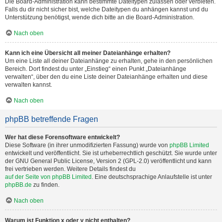
Die Board-Administration kann bestimmte Dateitypen zulassen oder verbieten.
Falls du dir nicht sicher bist, welche Dateitypen du anhängen kannst und du
Unterstützung benötigst, wende dich bitte an die Board-Administration.
Nach oben
Kann ich eine Übersicht all meiner Dateianhänge erhalten?
Um eine Liste all deiner Dateianhänge zu erhalten, gehe in den persönlichen
Bereich. Dort findest du unter „Einstieg“ einen Punkt „Dateianhänge
verwalten“, über den du eine Liste deiner Dateianhänge erhalten und diese
verwalten kannst.
Nach oben
phpBB betreffende Fragen
Wer hat diese Forensoftware entwickelt?
Diese Software (in ihrer unmodifizierten Fassung) wurde von
phpBB Limited
entwickelt und veröffentlicht. Sie ist urheberrechtlich geschützt. Sie wurde unter
der GNU General Public License, Version 2 (GPL-2.0) veröffentlicht und kann
frei vertrieben werden. Weitere Details findest du
auf der Seite von phpBB Limited
. Eine deutschsprachige Anlaufstelle ist unter
phpBB.de
zu finden.
Nach oben
Warum ist Funktion x oder y nicht enthalten?