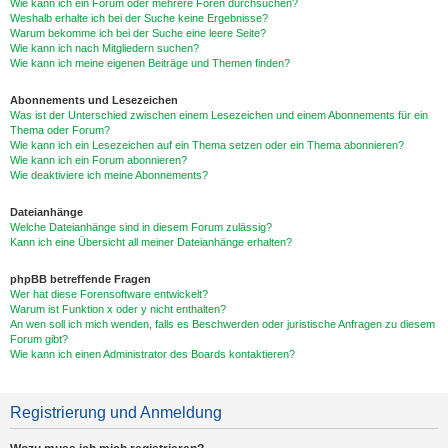
Wie kann ich ein Forum oder mehrere Foren durchsuchen?
Weshalb erhalte ich bei der Suche keine Ergebnisse?
Warum bekomme ich bei der Suche eine leere Seite?
Wie kann ich nach Mitgliedern suchen?
Wie kann ich meine eigenen Beiträge und Themen finden?
Abonnements und Lesezeichen
Was ist der Unterschied zwischen einem Lesezeichen und einem Abonnements für ein
Thema oder Forum?
Wie kann ich ein Lesezeichen auf ein Thema setzen oder ein Thema abonnieren?
Wie kann ich ein Forum abonnieren?
Wie deaktiviere ich meine Abonnements?
Dateianhänge
Welche Dateianhänge sind in diesem Forum zulässig?
Kann ich eine Übersicht all meiner Dateianhänge erhalten?
phpBB betreffende Fragen
Wer hat diese Forensoftware entwickelt?
Warum ist Funktion x oder y nicht enthalten?
An wen soll ich mich wenden, falls es Beschwerden oder juristische Anfragen zu diesem
Forum gibt?
Wie kann ich einen Administrator des Boards kontaktieren?
Registrierung und Anmeldung