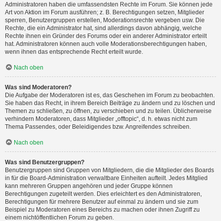
Administratoren haben die umfassendsten Rechte im Forum. Sie können jede
Art von Aktion im Forum ausführen; z. B. Berechtigungen setzen, Mitglieder
sperren, Benutzergruppen erstellen, Moderationsrechte vergeben usw. Die
Rechte, die ein Administrator hat, sind allerdings davon abhängig, welche
Rechte ihnen ein Gründer des Forums oder ein anderer Administrator erteilt
hat. Administratoren können auch volle Moderationsberechtigungen haben,
wenn ihnen das entsprechende Recht erteilt wurde.
Nach oben
Was sind Moderatoren?
Die Aufgabe der Moderatoren ist es, das Geschehen im Forum zu beobachten.
Sie haben das Recht, in ihrem Bereich Beiträge zu ändern und zu löschen und
Themen zu schließen, zu öffnen, zu verschieben und zu teilen. Üblicherweise
verhindern Moderatoren, dass Mitglieder „offtopic“, d. h. etwas nicht zum
Thema Passendes, oder Beleidigendes bzw. Angreifendes schreiben.
Nach oben
Was sind Benutzergruppen?
Benutzergruppen sind Gruppen von Mitgliedern, die die Mitglieder des Boards
in für die Board-Administration verwaltbare Einheiten aufteilt. Jedes Mitglied
kann mehreren Gruppen angehören und jeder Gruppe können
Berechtigungen zugeteilt werden. Dies erleichtert es den Administratoren,
Berechtigungen für mehrere Benutzer auf einmal zu ändern und sie zum
Beispiel zu Moderatoren eines Bereichs zu machen oder ihnen Zugriff zu
einem nichtöffentlichen Forum zu geben.