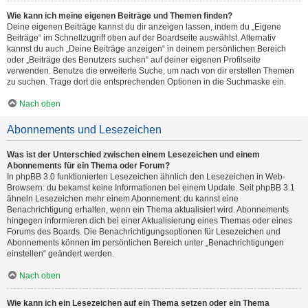
Wie kann ich meine eigenen Beiträge und Themen finden?
Deine eigenen Beiträge kannst du dir anzeigen lassen, indem du „Eigene
Beiträge“ im Schnellzugriff oben auf der Boardseite auswählst. Alternativ
kannst du auch „Deine Beiträge anzeigen“ in deinem persönlichen Bereich
oder „Beiträge des Benutzers suchen“ auf deiner eigenen Profilseite
verwenden. Benutze die erweiterte Suche, um nach von dir erstellen Themen
zu suchen. Trage dort die entsprechenden Optionen in die Suchmaske ein.
Nach oben
Abonnements und Lesezeichen
Was ist der Unterschied zwischen einem Lesezeichen und einem
Abonnements für ein Thema oder Forum?
In phpBB 3.0 funktionierten Lesezeichen ähnlich den Lesezeichen in Web-
Browsern: du bekamst keine Informationen bei einem Update. Seit phpBB 3.1
ähneln Lesezeichen mehr einem Abonnement: du kannst eine
Benachrichtigung erhalten, wenn ein Thema aktualisiert wird. Abonnements
hingegen informieren dich bei einer Aktualisierung eines Themas oder eines
Forums des Boards. Die Benachrichtigungsoptionen für Lesezeichen und
Abonnements können im persönlichen Bereich unter „Benachrichtigungen
einstellen“ geändert werden.
Nach oben
Wie kann ich ein Lesezeichen auf ein Thema setzen oder ein Thema