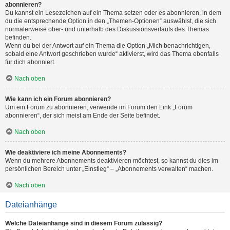
abonnieren?
Du kannst ein Lesezeichen auf ein Thema setzen oder es abonnieren, in dem
du die entsprechende Option in den „Themen-Optionen“ auswählst, die sich
normalerweise ober- und unterhalb des Diskussionsverlaufs des Themas
befinden.
Wenn du bei der Antwort auf ein Thema die Option „Mich benachrichtigen,
sobald eine Antwort geschrieben wurde“ aktivierst, wird das Thema ebenfalls
für dich abonniert.
Nach oben
Wie kann ich ein Forum abonnieren?
Um ein Forum zu abonnieren, verwende im Forum den Link „Forum
abonnieren“, der sich meist am Ende der Seite befindet.
Nach oben
Wie deaktiviere ich meine Abonnements?
Wenn du mehrere Abonnements deaktivieren möchtest, so kannst du dies im
persönlichen Bereich unter „Einstieg“ – „Abonnements verwalten“ machen.
Nach oben
Dateianhänge
Welche Dateianhänge sind in diesem Forum zulässig?