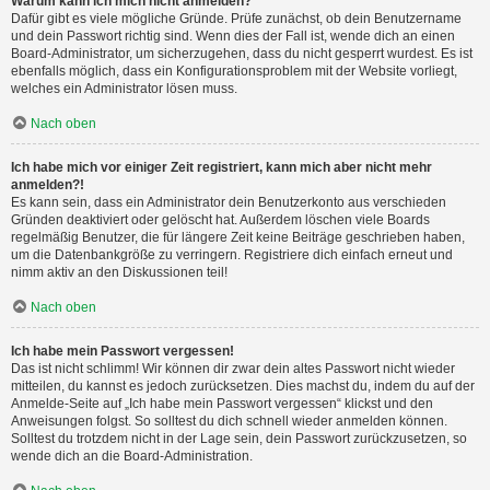
Warum kann ich mich nicht anmelden?
Dafür gibt es viele mögliche Gründe. Prüfe zunächst, ob dein Benutzername
und dein Passwort richtig sind. Wenn dies der Fall ist, wende dich an einen
Board-Administrator, um sicherzugehen, dass du nicht gesperrt wurdest. Es ist
ebenfalls möglich, dass ein Konfigurationsproblem mit der Website vorliegt,
welches ein Administrator lösen muss.
Nach oben
Ich habe mich vor einiger Zeit registriert, kann mich aber nicht mehr
anmelden?!
Es kann sein, dass ein Administrator dein Benutzerkonto aus verschieden
Gründen deaktiviert oder gelöscht hat. Außerdem löschen viele Boards
regelmäßig Benutzer, die für längere Zeit keine Beiträge geschrieben haben,
um die Datenbankgröße zu verringern. Registriere dich einfach erneut und
nimm aktiv an den Diskussionen teil!
Nach oben
Ich habe mein Passwort vergessen!
Das ist nicht schlimm! Wir können dir zwar dein altes Passwort nicht wieder
mitteilen, du kannst es jedoch zurücksetzen. Dies machst du, indem du auf der
Anmelde-Seite auf „Ich habe mein Passwort vergessen“ klickst und den
Anweisungen folgst. So solltest du dich schnell wieder anmelden können.
Solltest du trotzdem nicht in der Lage sein, dein Passwort zurückzusetzen, so
wende dich an die Board-Administration.