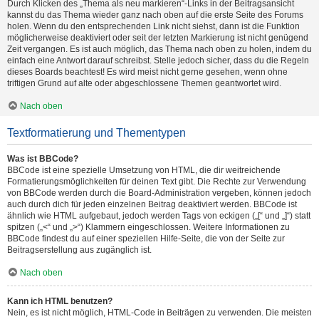
Durch Klicken des „Thema als neu markieren“-Links in der Beitragsansicht
kannst du das Thema wieder ganz nach oben auf die erste Seite des Forums
holen. Wenn du den entsprechenden Link nicht siehst, dann ist die Funktion
möglicherweise deaktiviert oder seit der letzten Markierung ist nicht genügend
Zeit vergangen. Es ist auch möglich, das Thema nach oben zu holen, indem du
einfach eine Antwort darauf schreibst. Stelle jedoch sicher, dass du die Regeln
dieses Boards beachtest! Es wird meist nicht gerne gesehen, wenn ohne
triftigen Grund auf alte oder abgeschlossene Themen geantwortet wird.
Nach oben
Textformatierung und Thementypen
Was ist BBCode?
BBCode ist eine spezielle Umsetzung von HTML, die dir weitreichende
Formatierungsmöglichkeiten für deinen Text gibt. Die Rechte zur Verwendung
von BBCode werden durch die Board-Administration vergeben, können jedoch
auch durch dich für jeden einzelnen Beitrag deaktiviert werden. BBCode ist
ähnlich wie HTML aufgebaut, jedoch werden Tags von eckigen („[“ und „]“) statt
spitzen („<“ und „>“) Klammern eingeschlossen. Weitere Informationen zu
BBCode findest du auf einer speziellen Hilfe-Seite, die von der Seite zur
Beitragserstellung aus zugänglich ist.
Nach oben
Kann ich HTML benutzen?
Nein, es ist nicht möglich, HTML-Code in Beiträgen zu verwenden. Die meisten