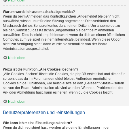
Nach oben
Warum werde ich automatisch abgemeldet?
Wenn du beim Anmelden das Kontrollkästchen „Angemeldet bleiben“ nicht
auswählst, wirst du nur für eine Sitzung angemeldet. Dies verhindert den
Missbrauch deines Benutzerkontos durch einen Dritten. Um angemeldet zu
bleiben, kannst du das Kästchen „Angemeldet bleiben“ beim Anmelden
auswählen. Dies ist nicht empfehlenswert, wenn du dich an einem öffentlichen
Computer, zum Beispiel in einem Internetcafé, befindest. Wenn diese Option
nicht zur Verfügung steht, dann wurde sie vermutlich von der Board-
Administration ausgeschaltet.
Nach oben
Wozu ist die Funktion „Alle Cookies löschen“?
„Alle Cookies löschen“ löscht die Cookies, die phpBB erstellt hat und die dafür
sorgen, dass du im Forum angemeldet bleibst. Außerdem ermöglichen
Cookies einige Funktionen, wie beispielsweise den „Gelesen“-Status – sofern
sie von der Board-Administration aktiviert wurden. Wenn du Probleme bei der
An- oder Abmeldung hast, kann es helfen, wenn du die Cookies löscht.
Nach oben
Benutzerpräferenzen und -einstellungen
Wie kann ich meine Einstellungen ändern?
Wenn du dich registriert hast, werden alle deine Einstellungen in der