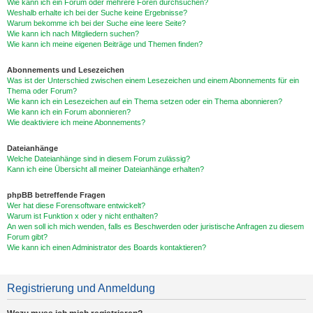
Wie kann ich ein Forum oder mehrere Foren durchsuchen?
Weshalb erhalte ich bei der Suche keine Ergebnisse?
Warum bekomme ich bei der Suche eine leere Seite?
Wie kann ich nach Mitgliedern suchen?
Wie kann ich meine eigenen Beiträge und Themen finden?
Abonnements und Lesezeichen
Was ist der Unterschied zwischen einem Lesezeichen und einem Abonnements für ein
Thema oder Forum?
Wie kann ich ein Lesezeichen auf ein Thema setzen oder ein Thema abonnieren?
Wie kann ich ein Forum abonnieren?
Wie deaktiviere ich meine Abonnements?
Dateianhänge
Welche Dateianhänge sind in diesem Forum zulässig?
Kann ich eine Übersicht all meiner Dateianhänge erhalten?
phpBB betreffende Fragen
Wer hat diese Forensoftware entwickelt?
Warum ist Funktion x oder y nicht enthalten?
An wen soll ich mich wenden, falls es Beschwerden oder juristische Anfragen zu diesem
Forum gibt?
Wie kann ich einen Administrator des Boards kontaktieren?
Registrierung und Anmeldung