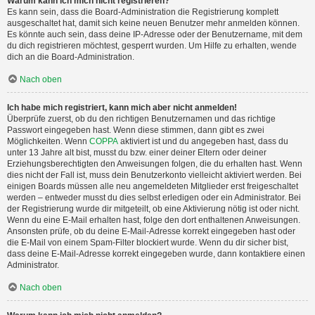
Warum kann ich mich nicht registrieren?
Es kann sein, dass die Board-Administration die Registrierung komplett
ausgeschaltet hat, damit sich keine neuen Benutzer mehr anmelden können.
Es könnte auch sein, dass deine IP-Adresse oder der Benutzername, mit dem
du dich registrieren möchtest, gesperrt wurden. Um Hilfe zu erhalten, wende
dich an die Board-Administration.
Nach oben
Ich habe mich registriert, kann mich aber nicht anmelden!
Überprüfe zuerst, ob du den richtigen Benutzernamen und das richtige
Passwort eingegeben hast. Wenn diese stimmen, dann gibt es zwei
Möglichkeiten. Wenn
COPPA
aktiviert ist und du angegeben hast, dass du
unter 13 Jahre alt bist, musst du bzw. einer deiner Eltern oder deiner
Erziehungsberechtigten den Anweisungen folgen, die du erhalten hast. Wenn
dies nicht der Fall ist, muss dein Benutzerkonto vielleicht aktiviert werden. Bei
einigen Boards müssen alle neu angemeldeten Mitglieder erst freigeschaltet
werden – entweder musst du dies selbst erledigen oder ein Administrator. Bei
der Registrierung wurde dir mitgeteilt, ob eine Aktivierung nötig ist oder nicht.
Wenn du eine E-Mail erhalten hast, folge den dort enthaltenen Anweisungen.
Ansonsten prüfe, ob du deine E-Mail-Adresse korrekt eingegeben hast oder
die E-Mail von einem Spam-Filter blockiert wurde. Wenn du dir sicher bist,
dass deine E-Mail-Adresse korrekt eingegeben wurde, dann kontaktiere einen
Administrator.
Nach oben