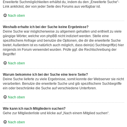
Erweiterte Suchmöglichkeiten erhältst du, indem du den „Erweiterte Suche“-
Link anklickst, der von jeder Seite des Forums aus verfügbar ist.
Nach oben
Weshalb erhalte ich bei der Suche keine Ergebnisse?
Deine Suche war möglicherweise zu allgemein gehalten und enthielt zu viele
gängige Wörter, welche von phpBB nicht indiziert werden. Stelle eine
spezifischere Anfrage und benutze die Optionen, die dir die erweiterte Suche
bietet. Außerdem ist es natürlich auch möglich, dass dein(e) Suchbegriff(e) hier
nirgends im Forum verwendet wurden. Prüfe ggf. die Rechtschreibung der
Begriffe!
Nach oben
Warum bekomme ich bei der Suche eine leere Seite?
Deine Suche lieferte zu viele Ergebnisse, somit konnte der Webserver sie nicht
verarbeiten. Benutze die erweiterte Suche und gib spezifischere Suchbegriffe
ein oder beschränke die Suche auf verschiedene Unterforen.
Nach oben
Wie kann ich nach Mitgliedern suchen?
Gehe zur Mitgliederliste und klicke auf „Nach einem Mitglied suchen“.
Nach oben