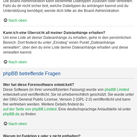
Die Board-Administration kann bestimmte Dateitypen zulassen oder verbieten.
Falls du dir nicht sicher bist, welche Dateitypen du anhängen kannst und du
Unterstützung benötigst, wende dich bitte an die Board-Administration.
Nach oben
Kann ich eine Übersicht all meiner Dateianhänge erhalten?
Um eine Liste all deiner Dateianhänge zu erhalten, gehe in den persönlichen
Bereich. Dort findest du unter „Einstieg“ einen Punkt „Dateianhänge
verwalten“, über den du eine Liste deiner Dateianhänge erhalten und diese
verwalten kannst.
Nach oben
phpBB betreffende Fragen
Wer hat diese Forensoftware entwickelt?
Diese Software (in ihrer unmodifizierten Fassung) wurde von
phpBB Limited
entwickelt und veröffentlicht. Sie ist urheberrechtlich geschützt. Sie wurde unter
der GNU General Public License, Version 2 (GPL-2.0) veröffentlicht und kann
frei vertrieben werden. Weitere Details findest du
auf der Seite von phpBB Limited
. Eine deutschsprachige Anlaufstelle ist unter
phpBB.de
zu finden.
Nach oben
Warum ist Funktion x oder y nicht enthalten?