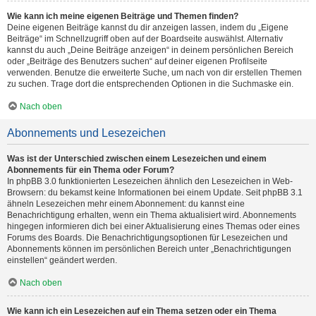
Wie kann ich meine eigenen Beiträge und Themen finden?
Deine eigenen Beiträge kannst du dir anzeigen lassen, indem du „Eigene
Beiträge“ im Schnellzugriff oben auf der Boardseite auswählst. Alternativ
kannst du auch „Deine Beiträge anzeigen“ in deinem persönlichen Bereich
oder „Beiträge des Benutzers suchen“ auf deiner eigenen Profilseite
verwenden. Benutze die erweiterte Suche, um nach von dir erstellen Themen
zu suchen. Trage dort die entsprechenden Optionen in die Suchmaske ein.
Nach oben
Abonnements und Lesezeichen
Was ist der Unterschied zwischen einem Lesezeichen und einem
Abonnements für ein Thema oder Forum?
In phpBB 3.0 funktionierten Lesezeichen ähnlich den Lesezeichen in Web-
Browsern: du bekamst keine Informationen bei einem Update. Seit phpBB 3.1
ähneln Lesezeichen mehr einem Abonnement: du kannst eine
Benachrichtigung erhalten, wenn ein Thema aktualisiert wird. Abonnements
hingegen informieren dich bei einer Aktualisierung eines Themas oder eines
Forums des Boards. Die Benachrichtigungsoptionen für Lesezeichen und
Abonnements können im persönlichen Bereich unter „Benachrichtigungen
einstellen“ geändert werden.
Nach oben
Wie kann ich ein Lesezeichen auf ein Thema setzen oder ein Thema