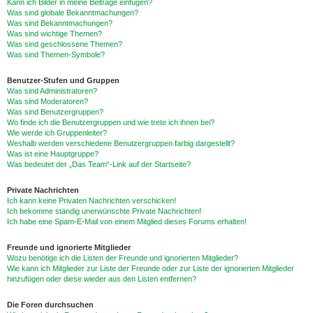
Kann ich Bilder in meine Beiträge einfügen?
Was sind globale Bekanntmachungen?
Was sind Bekanntmachungen?
Was sind wichtige Themen?
Was sind geschlossene Themen?
Was sind Themen-Symbole?
Benutzer-Stufen und Gruppen
Was sind Administratoren?
Was sind Moderatoren?
Was sind Benutzergruppen?
Wo finde ich die Benutzergruppen und wie trete ich ihnen bei?
Wie werde ich Gruppenleiter?
Weshalb werden verschiedene Benutzergruppen farbig dargestellt?
Was ist eine Hauptgruppe?
Was bedeutet der „Das Team“-Link auf der Startseite?
Private Nachrichten
Ich kann keine Privaten Nachrichten verschicken!
Ich bekomme ständig unerwünschte Private Nachrichten!
Ich habe eine Spam-E-Mail von einem Mitglied dieses Forums erhalten!
Freunde und ignorierte Mitglieder
Wozu benötige ich die Listen der Freunde und ignorierten Mitglieder?
Wie kann ich Mitglieder zur Liste der Freunde oder zur Liste der ignorierten Mitglieder
hinzufügen oder diese wieder aus den Listen entfernen?
Die Foren durchsuchen