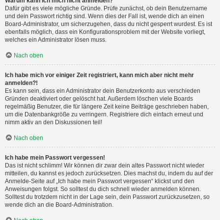
Warum kann ich mich nicht anmelden?
Dafür gibt es viele mögliche Gründe. Prüfe zunächst, ob dein Benutzername
und dein Passwort richtig sind. Wenn dies der Fall ist, wende dich an einen
Board-Administrator, um sicherzugehen, dass du nicht gesperrt wurdest. Es ist
ebenfalls möglich, dass ein Konfigurationsproblem mit der Website vorliegt,
welches ein Administrator lösen muss.
Nach oben
Ich habe mich vor einiger Zeit registriert, kann mich aber nicht mehr
anmelden?!
Es kann sein, dass ein Administrator dein Benutzerkonto aus verschieden
Gründen deaktiviert oder gelöscht hat. Außerdem löschen viele Boards
regelmäßig Benutzer, die für längere Zeit keine Beiträge geschrieben haben,
um die Datenbankgröße zu verringern. Registriere dich einfach erneut und
nimm aktiv an den Diskussionen teil!
Nach oben
Ich habe mein Passwort vergessen!
Das ist nicht schlimm! Wir können dir zwar dein altes Passwort nicht wieder
mitteilen, du kannst es jedoch zurücksetzen. Dies machst du, indem du auf der
Anmelde-Seite auf „Ich habe mein Passwort vergessen“ klickst und den
Anweisungen folgst. So solltest du dich schnell wieder anmelden können.
Solltest du trotzdem nicht in der Lage sein, dein Passwort zurückzusetzen, so
wende dich an die Board-Administration.