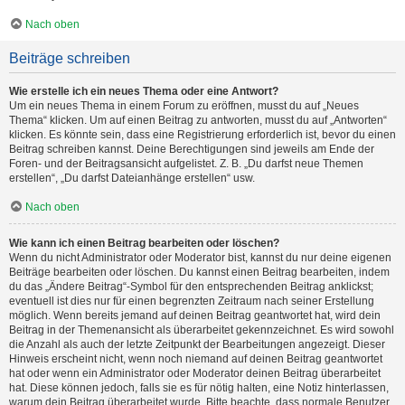
Nach oben
Beiträge schreiben
Wie erstelle ich ein neues Thema oder eine Antwort?
Um ein neues Thema in einem Forum zu eröffnen, musst du auf „Neues
Thema“ klicken. Um auf einen Beitrag zu antworten, musst du auf „Antworten“
klicken. Es könnte sein, dass eine Registrierung erforderlich ist, bevor du einen
Beitrag schreiben kannst. Deine Berechtigungen sind jeweils am Ende der
Foren- und der Beitragsansicht aufgelistet. Z. B. „Du darfst neue Themen
erstellen“, „Du darfst Dateianhänge erstellen“ usw.
Nach oben
Wie kann ich einen Beitrag bearbeiten oder löschen?
Wenn du nicht Administrator oder Moderator bist, kannst du nur deine eigenen
Beiträge bearbeiten oder löschen. Du kannst einen Beitrag bearbeiten, indem
du das „Ändere Beitrag“-Symbol für den entsprechenden Beitrag anklickst;
eventuell ist dies nur für einen begrenzten Zeitraum nach seiner Erstellung
möglich. Wenn bereits jemand auf deinen Beitrag geantwortet hat, wird dein
Beitrag in der Themenansicht als überarbeitet gekennzeichnet. Es wird sowohl
die Anzahl als auch der letzte Zeitpunkt der Bearbeitungen angezeigt. Dieser
Hinweis erscheint nicht, wenn noch niemand auf deinen Beitrag geantwortet
hat oder wenn ein Administrator oder Moderator deinen Beitrag überarbeitet
hat. Diese können jedoch, falls sie es für nötig halten, eine Notiz hinterlassen,
warum dein Beitrag überarbeitet wurde. Bitte beachte, dass normale Benutzer