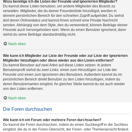
Wozu benötige ich die Listen der Freunde und ignorierten Mitglieder?
Du kannst diese Listen benutzen, um andere Mitglieder des Boards zu
verwalten. Mitglieder, die du deiner Freundesliste hinzufügst, werden in
deinem persönlichen Bereich für den schnellen Zugriff aufgelistet. Du siehst
dort deren Onlinestatus und kannst ihnen schnell eine Private Nachricht
senden. Abhängig von dem Style, den du verwendest, können Beiträge deiner
Freunde auch hervorgehoben sein. Wenn du einen Benutzer ignorierst, dann
siehst du seine Beiträge standardmäßig nicht.
Nach oben
Wie kann ich Mitglieder zur Liste der Freunde oder zur Liste der ignorierten
Mitglieder hinzufügen oder diese wieder aus den Listen entfernen?
Du kannst Benutzer auf zwei Arten auf diese Listen setzen: In jedem
Benutzerprofil siehst du zwei Links: einen zum Hinzufügen zur Liste der
Freunde und einen zum Ignorieren des Benutzers. Außerdem kannst du im
persönlichen Bereich direkt Benutzer zu den Listen hinzufügen, indem du
deren Benutzernamen eingibst. An gleicher Stelle kannst du sie auch wieder
von den Listen entfernen.
Nach oben
Die Foren durchsuchen
Wie kann ich ein Forum oder mehrere Foren durchsuchen?
Du kannst die Foren durchsuchen, indem du einen Suchbegriff in die Suchbox
eingibst, die du in der Foren-Übersicht, der Foren- oder Themenansicht findest.