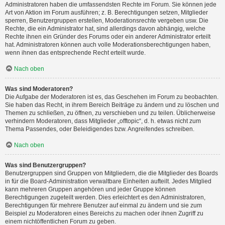
Administratoren haben die umfassendsten Rechte im Forum. Sie können jede
Art von Aktion im Forum ausführen; z. B. Berechtigungen setzen, Mitglieder
sperren, Benutzergruppen erstellen, Moderationsrechte vergeben usw. Die
Rechte, die ein Administrator hat, sind allerdings davon abhängig, welche
Rechte ihnen ein Gründer des Forums oder ein anderer Administrator erteilt
hat. Administratoren können auch volle Moderationsberechtigungen haben,
wenn ihnen das entsprechende Recht erteilt wurde.
Nach oben
Was sind Moderatoren?
Die Aufgabe der Moderatoren ist es, das Geschehen im Forum zu beobachten.
Sie haben das Recht, in ihrem Bereich Beiträge zu ändern und zu löschen und
Themen zu schließen, zu öffnen, zu verschieben und zu teilen. Üblicherweise
verhindern Moderatoren, dass Mitglieder „offtopic“, d. h. etwas nicht zum
Thema Passendes, oder Beleidigendes bzw. Angreifendes schreiben.
Nach oben
Was sind Benutzergruppen?
Benutzergruppen sind Gruppen von Mitgliedern, die die Mitglieder des Boards
in für die Board-Administration verwaltbare Einheiten aufteilt. Jedes Mitglied
kann mehreren Gruppen angehören und jeder Gruppe können
Berechtigungen zugeteilt werden. Dies erleichtert es den Administratoren,
Berechtigungen für mehrere Benutzer auf einmal zu ändern und sie zum
Beispiel zu Moderatoren eines Bereichs zu machen oder ihnen Zugriff zu
einem nichtöffentlichen Forum zu geben.