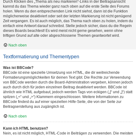
Durch Klicken des „Thema als neu markieren“-Links in der Beitragsansicht
kannst du das Thema wieder ganz nach oben auf die erste Seite des Forums
holen. Wenn du den entsprechenden Link nicht siehst, dann ist die Funktion
möglicherweise deaktiviert oder seit der letzten Markierung ist nicht genügend
Zeit vergangen. Es ist auch möglich, das Thema nach oben zu holen, indem du
einfach eine Antwort darauf schreibst. Stelle jedoch sicher, dass du die Regeln
dieses Boards beachtest! Es wird meist nicht gerne gesehen, wenn ohne
triftigen Grund auf alte oder abgeschlossene Themen geantwortet wird.
Nach oben
Textformatierung und Thementypen
Was ist BBCode?
BBCode ist eine spezielle Umsetzung von HTML, die dir weitreichende
Formatierungsmöglichkeiten für deinen Text gibt. Die Rechte zur Verwendung
von BBCode werden durch die Board-Administration vergeben, können jedoch
auch durch dich für jeden einzelnen Beitrag deaktiviert werden. BBCode ist
ähnlich wie HTML aufgebaut, jedoch werden Tags von eckigen („[“ und „]“) statt
spitzen („<“ und „>“) Klammern eingeschlossen. Weitere Informationen zu
BBCode findest du auf einer speziellen Hilfe-Seite, die von der Seite zur
Beitragserstellung aus zugänglich ist.
Nach oben
Kann ich HTML benutzen?
Nein, es ist nicht möglich, HTML-Code in Beiträgen zu verwenden. Die meisten