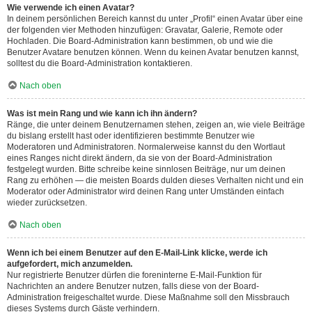
Wie verwende ich einen Avatar?
In deinem persönlichen Bereich kannst du unter „Profil“ einen Avatar über eine
der folgenden vier Methoden hinzufügen: Gravatar, Galerie, Remote oder
Hochladen. Die Board-Administration kann bestimmen, ob und wie die
Benutzer Avatare benutzen können. Wenn du keinen Avatar benutzen kannst,
solltest du die Board-Administration kontaktieren.
Nach oben
Was ist mein Rang und wie kann ich ihn ändern?
Ränge, die unter deinem Benutzernamen stehen, zeigen an, wie viele Beiträge
du bislang erstellt hast oder identifizieren bestimmte Benutzer wie
Moderatoren und Administratoren. Normalerweise kannst du den Wortlaut
eines Ranges nicht direkt ändern, da sie von der Board-Administration
festgelegt wurden. Bitte schreibe keine sinnlosen Beiträge, nur um deinen
Rang zu erhöhen — die meisten Boards dulden dieses Verhalten nicht und ein
Moderator oder Administrator wird deinen Rang unter Umständen einfach
wieder zurücksetzen.
Nach oben
Wenn ich bei einem Benutzer auf den E-Mail-Link klicke, werde ich
aufgefordert, mich anzumelden.
Nur registrierte Benutzer dürfen die foreninterne E-Mail-Funktion für
Nachrichten an andere Benutzer nutzen, falls diese von der Board-
Administration freigeschaltet wurde. Diese Maßnahme soll den Missbrauch
dieses Systems durch Gäste verhindern.