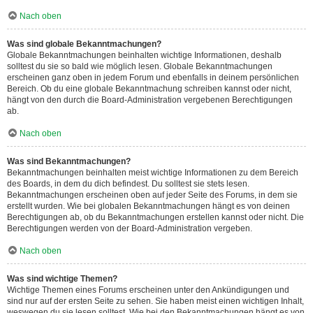
Nach oben
Was sind globale Bekanntmachungen?
Globale Bekanntmachungen beinhalten wichtige Informationen, deshalb
solltest du sie so bald wie möglich lesen. Globale Bekanntmachungen
erscheinen ganz oben in jedem Forum und ebenfalls in deinem persönlichen
Bereich. Ob du eine globale Bekanntmachung schreiben kannst oder nicht,
hängt von den durch die Board-Administration vergebenen Berechtigungen
ab.
Nach oben
Was sind Bekanntmachungen?
Bekanntmachungen beinhalten meist wichtige Informationen zu dem Bereich
des Boards, in dem du dich befindest. Du solltest sie stets lesen.
Bekanntmachungen erscheinen oben auf jeder Seite des Forums, in dem sie
erstellt wurden. Wie bei globalen Bekanntmachungen hängt es von deinen
Berechtigungen ab, ob du Bekanntmachungen erstellen kannst oder nicht. Die
Berechtigungen werden von der Board-Administration vergeben.
Nach oben
Was sind wichtige Themen?
Wichtige Themen eines Forums erscheinen unter den Ankündigungen und
sind nur auf der ersten Seite zu sehen. Sie haben meist einen wichtigen Inhalt,
weswegen du sie lesen solltest. Wie bei den Bekanntmachungen hängt es von