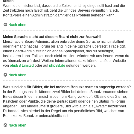
falsch!
Wenn du dir sicher bist, dass du die Zeitzone richtig eingestellt hast und die
Zeit trotzdem noch falsch ist, geht die Uhr des Servers vermutlich falsch.
Kontaktiere einen Administrator, damit er das Problem beheben kann.
Nach oben
Meine Sprache steht auf diesem Board nicht zur Auswahl!
Meist hat die Board-Administration entweder deine Sprache nicht installiert
oder niemand hat das Forum bislang in deine Sprache übersetzt. Frage ggf.
einen Board-Administrator, ob er das Sprachpaket, das du benötigst,
installieren kann. Falls es noch nicht existiert, würden wir uns freuen, wenn du
es übersetzen würdest. Weitere Informationen dazu können auf der Website
von
phpBB Limited
oder auf
phpBB.de
gefunden werden.
Nach oben
Was sind das für Bilder, die bei meinem Benutzernamen angezeigt werden?
In der Beitragsansicht können zwei Bilder bei deinem Benutzernamen stehen.
Eines dieser Bilder ist meist mit deinem Rang verknüpft: Oft sind dies Sterne,
Kästchen oder Punkte, die deine Beitragszahl oder deinen Status im Forum
angeben. Das andere, meist größere, Bild wird auch als „Avatar“ bezeichnet.
Es handelt sich hierbei in der Regel um ein persönliches Bild, welches von
Benutzer zu Benutzer unterschiedlich ist.
Nach oben