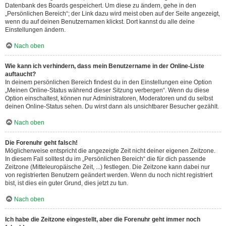
Datenbank des Boards gespeichert. Um diese zu ändern, gehe in den
„Persönlichen Bereich“; der Link dazu wird meist oben auf der Seite angezeigt,
wenn du auf deinen Benutzernamen klickst. Dort kannst du alle deine
Einstellungen ändern.
Nach oben
Wie kann ich verhindern, dass mein Benutzername in der Online-Liste
auftaucht?
In deinem persönlichen Bereich findest du in den Einstellungen eine Option
„Meinen Online-Status während dieser Sitzung verbergen“. Wenn du diese
Option einschaltest, können nur Administratoren, Moderatoren und du selbst
deinen Online-Status sehen. Du wirst dann als unsichtbarer Besucher gezählt.
Nach oben
Die Forenuhr geht falsch!
Möglicherweise entspricht die angezeigte Zeit nicht deiner eigenen Zeitzone.
In diesem Fall solltest du im „Persönlichen Bereich“ die für dich passende
Zeitzone (Mitteleuropäische Zeit, ...) festlegen. Die Zeitzone kann dabei nur
von registrierten Benutzern geändert werden. Wenn du noch nicht registriert
bist, ist dies ein guter Grund, dies jetzt zu tun.
Nach oben
Ich habe die Zeitzone eingestellt, aber die Forenuhr geht immer noch