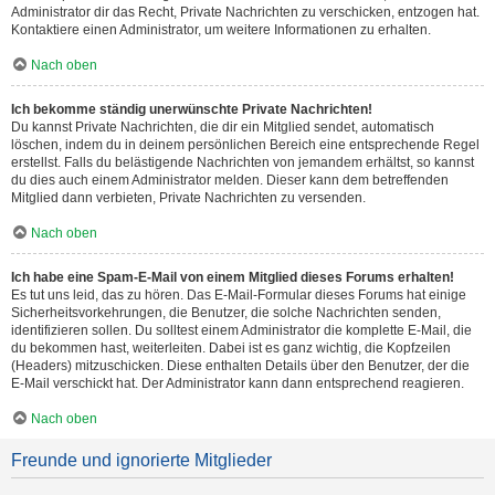
Administrator dir das Recht, Private Nachrichten zu verschicken, entzogen hat.
Kontaktiere einen Administrator, um weitere Informationen zu erhalten.
Nach oben
Ich bekomme ständig unerwünschte Private Nachrichten!
Du kannst Private Nachrichten, die dir ein Mitglied sendet, automatisch
löschen, indem du in deinem persönlichen Bereich eine entsprechende Regel
erstellst. Falls du belästigende Nachrichten von jemandem erhältst, so kannst
du dies auch einem Administrator melden. Dieser kann dem betreffenden
Mitglied dann verbieten, Private Nachrichten zu versenden.
Nach oben
Ich habe eine Spam-E-Mail von einem Mitglied dieses Forums erhalten!
Es tut uns leid, das zu hören. Das E-Mail-Formular dieses Forums hat einige
Sicherheitsvorkehrungen, die Benutzer, die solche Nachrichten senden,
identifizieren sollen. Du solltest einem Administrator die komplette E-Mail, die
du bekommen hast, weiterleiten. Dabei ist es ganz wichtig, die Kopfzeilen
(Headers) mitzuschicken. Diese enthalten Details über den Benutzer, der die
E-Mail verschickt hat. Der Administrator kann dann entsprechend reagieren.
Nach oben
Freunde und ignorierte Mitglieder