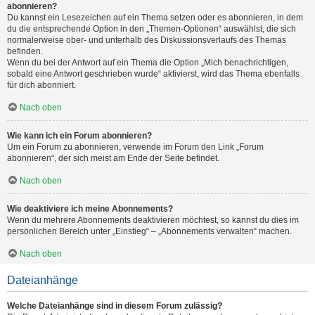
abonnieren?
Du kannst ein Lesezeichen auf ein Thema setzen oder es abonnieren, in dem
du die entsprechende Option in den „Themen-Optionen“ auswählst, die sich
normalerweise ober- und unterhalb des Diskussionsverlaufs des Themas
befinden.
Wenn du bei der Antwort auf ein Thema die Option „Mich benachrichtigen,
sobald eine Antwort geschrieben wurde“ aktivierst, wird das Thema ebenfalls
für dich abonniert.
Nach oben
Wie kann ich ein Forum abonnieren?
Um ein Forum zu abonnieren, verwende im Forum den Link „Forum
abonnieren“, der sich meist am Ende der Seite befindet.
Nach oben
Wie deaktiviere ich meine Abonnements?
Wenn du mehrere Abonnements deaktivieren möchtest, so kannst du dies im
persönlichen Bereich unter „Einstieg“ – „Abonnements verwalten“ machen.
Nach oben
Dateianhänge
Welche Dateianhänge sind in diesem Forum zulässig?