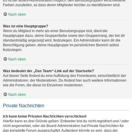
Es ist der Board-Administration möglich, den Benutzergruppen verschiedene
Farben zuzuteilen, so dass deren Mitglieder leichter zu identifizieren sind.
Nach oben
Was ist eine Hauptgruppe?
Wenn du Mitglied in mehr als einer Benutzergruppe bist, dient die
Hauptgruppe dazu, deine Gruppenfarbe sowie den Gruppenrang, der bei dir
standardmäßig angezeigt wird, festzulegen. Ein Administrator kann dir die
Berechtigung geben, deine Hauptgruppe im persönlichen Bereich selbst
festzulegen.
Nach oben
Was bedeutet der „Das Team“-Link auf der Startseite?
Auf dieser Seite findest du eine Auflistung des Forenteams, einschließlich der
Administratoren, der Moderatoren. Du findest hier auch weitere Informationen
wie die Foren, die diese im Einzelnen moderieren.
Nach oben
Private Nachrichten
Ich kann keine Privaten Nachrichten verschicken!
Hierfür kann es drei Gründe geben: Entweder bist du nicht registriert und / oder
nicht angemeldet, oder die Board-Administration hat Private Nachrichten für
das komplette Forum ausgeschaltet. Außerdem könnte es sein, dass der