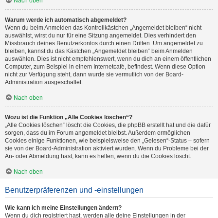
Nach oben
Warum werde ich automatisch abgemeldet?
Wenn du beim Anmelden das Kontrollkästchen „Angemeldet bleiben“ nicht
auswählst, wirst du nur für eine Sitzung angemeldet. Dies verhindert den
Missbrauch deines Benutzerkontos durch einen Dritten. Um angemeldet zu
bleiben, kannst du das Kästchen „Angemeldet bleiben“ beim Anmelden
auswählen. Dies ist nicht empfehlenswert, wenn du dich an einem öffentlichen
Computer, zum Beispiel in einem Internetcafé, befindest. Wenn diese Option
nicht zur Verfügung steht, dann wurde sie vermutlich von der Board-
Administration ausgeschaltet.
Nach oben
Wozu ist die Funktion „Alle Cookies löschen“?
„Alle Cookies löschen“ löscht die Cookies, die phpBB erstellt hat und die dafür
sorgen, dass du im Forum angemeldet bleibst. Außerdem ermöglichen
Cookies einige Funktionen, wie beispielsweise den „Gelesen“-Status – sofern
sie von der Board-Administration aktiviert wurden. Wenn du Probleme bei der
An- oder Abmeldung hast, kann es helfen, wenn du die Cookies löscht.
Nach oben
Benutzerpräferenzen und -einstellungen
Wie kann ich meine Einstellungen ändern?
Wenn du dich registriert hast, werden alle deine Einstellungen in der