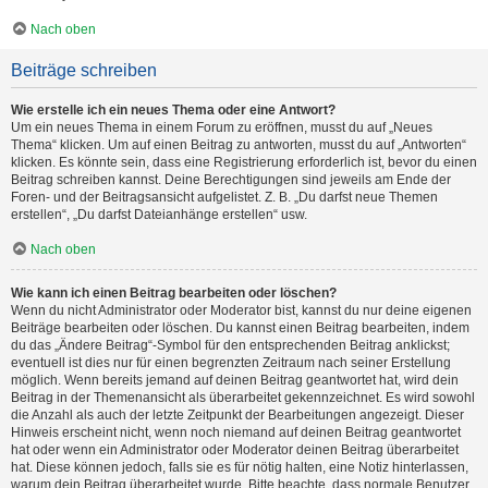
Nach oben
Beiträge schreiben
Wie erstelle ich ein neues Thema oder eine Antwort?
Um ein neues Thema in einem Forum zu eröffnen, musst du auf „Neues
Thema“ klicken. Um auf einen Beitrag zu antworten, musst du auf „Antworten“
klicken. Es könnte sein, dass eine Registrierung erforderlich ist, bevor du einen
Beitrag schreiben kannst. Deine Berechtigungen sind jeweils am Ende der
Foren- und der Beitragsansicht aufgelistet. Z. B. „Du darfst neue Themen
erstellen“, „Du darfst Dateianhänge erstellen“ usw.
Nach oben
Wie kann ich einen Beitrag bearbeiten oder löschen?
Wenn du nicht Administrator oder Moderator bist, kannst du nur deine eigenen
Beiträge bearbeiten oder löschen. Du kannst einen Beitrag bearbeiten, indem
du das „Ändere Beitrag“-Symbol für den entsprechenden Beitrag anklickst;
eventuell ist dies nur für einen begrenzten Zeitraum nach seiner Erstellung
möglich. Wenn bereits jemand auf deinen Beitrag geantwortet hat, wird dein
Beitrag in der Themenansicht als überarbeitet gekennzeichnet. Es wird sowohl
die Anzahl als auch der letzte Zeitpunkt der Bearbeitungen angezeigt. Dieser
Hinweis erscheint nicht, wenn noch niemand auf deinen Beitrag geantwortet
hat oder wenn ein Administrator oder Moderator deinen Beitrag überarbeitet
hat. Diese können jedoch, falls sie es für nötig halten, eine Notiz hinterlassen,
warum dein Beitrag überarbeitet wurde. Bitte beachte, dass normale Benutzer