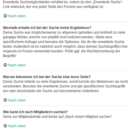
Erweiterte Suchmöglichkeiten erhältst du, indem du den „Erweiterte Suche“-
Link anklickst, der von jeder Seite des Forums aus verfügbar ist.
Nach oben
Weshalb erhalte ich bei der Suche keine Ergebnisse?
Deine Suche war möglicherweise zu allgemein gehalten und enthielt zu viele
gängige Wörter, welche von phpBB nicht indiziert werden. Stelle eine
spezifischere Anfrage und benutze die Optionen, die dir die erweiterte Suche
bietet. Außerdem ist es natürlich auch möglich, dass dein(e) Suchbegriff(e) hier
nirgends im Forum verwendet wurden. Prüfe ggf. die Rechtschreibung der
Begriffe!
Nach oben
Warum bekomme ich bei der Suche eine leere Seite?
Deine Suche lieferte zu viele Ergebnisse, somit konnte der Webserver sie nicht
verarbeiten. Benutze die erweiterte Suche und gib spezifischere Suchbegriffe
ein oder beschränke die Suche auf verschiedene Unterforen.
Nach oben
Wie kann ich nach Mitgliedern suchen?
Gehe zur Mitgliederliste und klicke auf „Nach einem Mitglied suchen“.
Nach oben