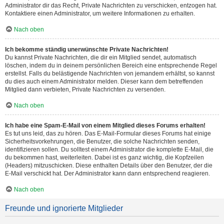
Administrator dir das Recht, Private Nachrichten zu verschicken, entzogen hat.
Kontaktiere einen Administrator, um weitere Informationen zu erhalten.
Nach oben
Ich bekomme ständig unerwünschte Private Nachrichten!
Du kannst Private Nachrichten, die dir ein Mitglied sendet, automatisch
löschen, indem du in deinem persönlichen Bereich eine entsprechende Regel
erstellst. Falls du belästigende Nachrichten von jemandem erhältst, so kannst
du dies auch einem Administrator melden. Dieser kann dem betreffenden
Mitglied dann verbieten, Private Nachrichten zu versenden.
Nach oben
Ich habe eine Spam-E-Mail von einem Mitglied dieses Forums erhalten!
Es tut uns leid, das zu hören. Das E-Mail-Formular dieses Forums hat einige
Sicherheitsvorkehrungen, die Benutzer, die solche Nachrichten senden,
identifizieren sollen. Du solltest einem Administrator die komplette E-Mail, die
du bekommen hast, weiterleiten. Dabei ist es ganz wichtig, die Kopfzeilen
(Headers) mitzuschicken. Diese enthalten Details über den Benutzer, der die
E-Mail verschickt hat. Der Administrator kann dann entsprechend reagieren.
Nach oben
Freunde und ignorierte Mitglieder