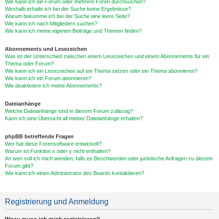
Wie kann ich ein Forum oder mehrere Foren durchsuchen?
Weshalb erhalte ich bei der Suche keine Ergebnisse?
Warum bekomme ich bei der Suche eine leere Seite?
Wie kann ich nach Mitgliedern suchen?
Wie kann ich meine eigenen Beiträge und Themen finden?
Abonnements und Lesezeichen
Was ist der Unterschied zwischen einem Lesezeichen und einem Abonnements für ein
Thema oder Forum?
Wie kann ich ein Lesezeichen auf ein Thema setzen oder ein Thema abonnieren?
Wie kann ich ein Forum abonnieren?
Wie deaktiviere ich meine Abonnements?
Dateianhänge
Welche Dateianhänge sind in diesem Forum zulässig?
Kann ich eine Übersicht all meiner Dateianhänge erhalten?
phpBB betreffende Fragen
Wer hat diese Forensoftware entwickelt?
Warum ist Funktion x oder y nicht enthalten?
An wen soll ich mich wenden, falls es Beschwerden oder juristische Anfragen zu diesem
Forum gibt?
Wie kann ich einen Administrator des Boards kontaktieren?
Registrierung und Anmeldung