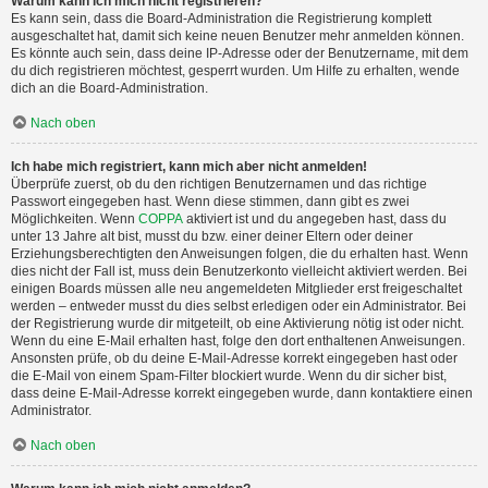
Warum kann ich mich nicht registrieren?
Es kann sein, dass die Board-Administration die Registrierung komplett
ausgeschaltet hat, damit sich keine neuen Benutzer mehr anmelden können.
Es könnte auch sein, dass deine IP-Adresse oder der Benutzername, mit dem
du dich registrieren möchtest, gesperrt wurden. Um Hilfe zu erhalten, wende
dich an die Board-Administration.
Nach oben
Ich habe mich registriert, kann mich aber nicht anmelden!
Überprüfe zuerst, ob du den richtigen Benutzernamen und das richtige
Passwort eingegeben hast. Wenn diese stimmen, dann gibt es zwei
Möglichkeiten. Wenn
COPPA
aktiviert ist und du angegeben hast, dass du
unter 13 Jahre alt bist, musst du bzw. einer deiner Eltern oder deiner
Erziehungsberechtigten den Anweisungen folgen, die du erhalten hast. Wenn
dies nicht der Fall ist, muss dein Benutzerkonto vielleicht aktiviert werden. Bei
einigen Boards müssen alle neu angemeldeten Mitglieder erst freigeschaltet
werden – entweder musst du dies selbst erledigen oder ein Administrator. Bei
der Registrierung wurde dir mitgeteilt, ob eine Aktivierung nötig ist oder nicht.
Wenn du eine E-Mail erhalten hast, folge den dort enthaltenen Anweisungen.
Ansonsten prüfe, ob du deine E-Mail-Adresse korrekt eingegeben hast oder
die E-Mail von einem Spam-Filter blockiert wurde. Wenn du dir sicher bist,
dass deine E-Mail-Adresse korrekt eingegeben wurde, dann kontaktiere einen
Administrator.
Nach oben