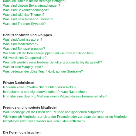
Kann ich Bilder in meine Beiträge einfügen?
Was sind globale Bekanntmachungen?
Was sind Bekanntmachungen?
Was sind wichtige Themen?
Was sind geschlossene Themen?
Was sind Themen-Symbole?
Benutzer-Stufen und Gruppen
Was sind Administratoren?
Was sind Moderatoren?
Was sind Benutzergruppen?
Wo finde ich die Benutzergruppen und wie trete ich ihnen bei?
Wie werde ich Gruppenleiter?
Weshalb werden verschiedene Benutzergruppen farbig dargestellt?
Was ist eine Hauptgruppe?
Was bedeutet der „Das Team“-Link auf der Startseite?
Private Nachrichten
Ich kann keine Privaten Nachrichten verschicken!
Ich bekomme ständig unerwünschte Private Nachrichten!
Ich habe eine Spam-E-Mail von einem Mitglied dieses Forums erhalten!
Freunde und ignorierte Mitglieder
Wozu benötige ich die Listen der Freunde und ignorierten Mitglieder?
Wie kann ich Mitglieder zur Liste der Freunde oder zur Liste der ignorierten Mitglieder
hinzufügen oder diese wieder aus den Listen entfernen?
Die Foren durchsuchen