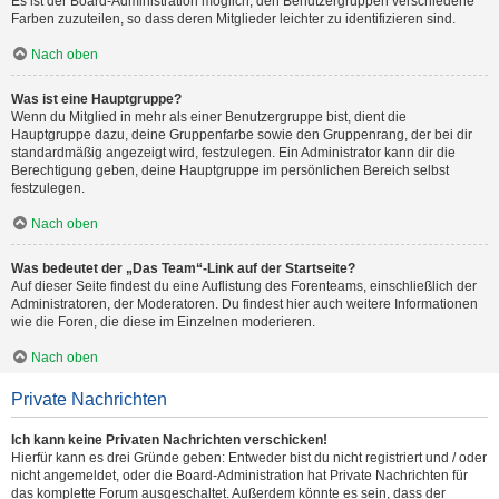
Es ist der Board-Administration möglich, den Benutzergruppen verschiedene
Farben zuzuteilen, so dass deren Mitglieder leichter zu identifizieren sind.
Nach oben
Was ist eine Hauptgruppe?
Wenn du Mitglied in mehr als einer Benutzergruppe bist, dient die
Hauptgruppe dazu, deine Gruppenfarbe sowie den Gruppenrang, der bei dir
standardmäßig angezeigt wird, festzulegen. Ein Administrator kann dir die
Berechtigung geben, deine Hauptgruppe im persönlichen Bereich selbst
festzulegen.
Nach oben
Was bedeutet der „Das Team“-Link auf der Startseite?
Auf dieser Seite findest du eine Auflistung des Forenteams, einschließlich der
Administratoren, der Moderatoren. Du findest hier auch weitere Informationen
wie die Foren, die diese im Einzelnen moderieren.
Nach oben
Private Nachrichten
Ich kann keine Privaten Nachrichten verschicken!
Hierfür kann es drei Gründe geben: Entweder bist du nicht registriert und / oder
nicht angemeldet, oder die Board-Administration hat Private Nachrichten für
das komplette Forum ausgeschaltet. Außerdem könnte es sein, dass der