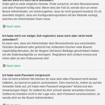
Warum kann ich mich nicht anmelden?
Dafür gibt es viele mögliche Gründe. Prüfe zunächst, ob dein Benutzername
und dein Passwort richtig sind. Wenn dies der Fall ist, wende dich an einen
Board-Administrator, um sicherzugehen, dass du nicht gesperrt wurdest. Es ist
ebenfalls möglich, dass ein Konfigurationsproblem mit der Website vorliegt,
welches ein Administrator lösen muss.
Nach oben
Ich habe mich vor einiger Zeit registriert, kann mich aber nicht mehr
anmelden?!
Es kann sein, dass ein Administrator dein Benutzerkonto aus verschieden
Gründen deaktiviert oder gelöscht hat. Außerdem löschen viele Boards
regelmäßig Benutzer, die für längere Zeit keine Beiträge geschrieben haben,
um die Datenbankgröße zu verringern. Registriere dich einfach erneut und
nimm aktiv an den Diskussionen teil!
Nach oben
Ich habe mein Passwort vergessen!
Das ist nicht schlimm! Wir können dir zwar dein altes Passwort nicht wieder
mitteilen, du kannst es jedoch zurücksetzen. Dies machst du, indem du auf der
Anmelde-Seite auf „Ich habe mein Passwort vergessen“ klickst und den
Anweisungen folgst. So solltest du dich schnell wieder anmelden können.
Solltest du trotzdem nicht in der Lage sein, dein Passwort zurückzusetzen, so
wende dich an die Board-Administration.