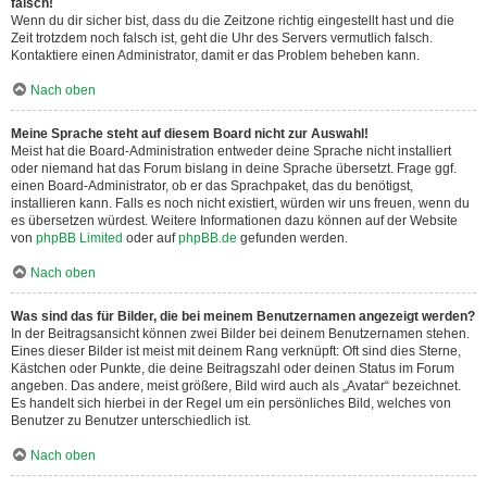
falsch!
Wenn du dir sicher bist, dass du die Zeitzone richtig eingestellt hast und die
Zeit trotzdem noch falsch ist, geht die Uhr des Servers vermutlich falsch.
Kontaktiere einen Administrator, damit er das Problem beheben kann.
Nach oben
Meine Sprache steht auf diesem Board nicht zur Auswahl!
Meist hat die Board-Administration entweder deine Sprache nicht installiert
oder niemand hat das Forum bislang in deine Sprache übersetzt. Frage ggf.
einen Board-Administrator, ob er das Sprachpaket, das du benötigst,
installieren kann. Falls es noch nicht existiert, würden wir uns freuen, wenn du
es übersetzen würdest. Weitere Informationen dazu können auf der Website
von
phpBB Limited
oder auf
phpBB.de
gefunden werden.
Nach oben
Was sind das für Bilder, die bei meinem Benutzernamen angezeigt werden?
In der Beitragsansicht können zwei Bilder bei deinem Benutzernamen stehen.
Eines dieser Bilder ist meist mit deinem Rang verknüpft: Oft sind dies Sterne,
Kästchen oder Punkte, die deine Beitragszahl oder deinen Status im Forum
angeben. Das andere, meist größere, Bild wird auch als „Avatar“ bezeichnet.
Es handelt sich hierbei in der Regel um ein persönliches Bild, welches von
Benutzer zu Benutzer unterschiedlich ist.
Nach oben