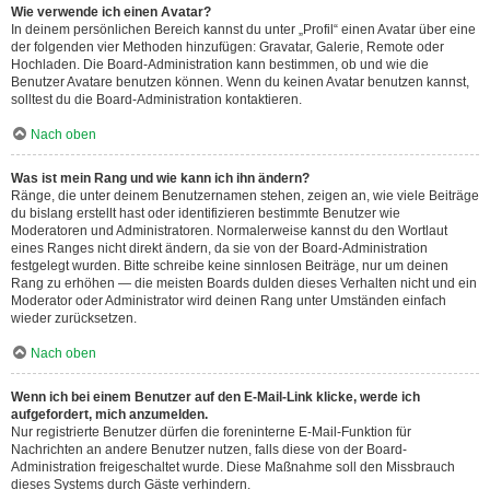
Wie verwende ich einen Avatar?
In deinem persönlichen Bereich kannst du unter „Profil“ einen Avatar über eine
der folgenden vier Methoden hinzufügen: Gravatar, Galerie, Remote oder
Hochladen. Die Board-Administration kann bestimmen, ob und wie die
Benutzer Avatare benutzen können. Wenn du keinen Avatar benutzen kannst,
solltest du die Board-Administration kontaktieren.
Nach oben
Was ist mein Rang und wie kann ich ihn ändern?
Ränge, die unter deinem Benutzernamen stehen, zeigen an, wie viele Beiträge
du bislang erstellt hast oder identifizieren bestimmte Benutzer wie
Moderatoren und Administratoren. Normalerweise kannst du den Wortlaut
eines Ranges nicht direkt ändern, da sie von der Board-Administration
festgelegt wurden. Bitte schreibe keine sinnlosen Beiträge, nur um deinen
Rang zu erhöhen — die meisten Boards dulden dieses Verhalten nicht und ein
Moderator oder Administrator wird deinen Rang unter Umständen einfach
wieder zurücksetzen.
Nach oben
Wenn ich bei einem Benutzer auf den E-Mail-Link klicke, werde ich
aufgefordert, mich anzumelden.
Nur registrierte Benutzer dürfen die foreninterne E-Mail-Funktion für
Nachrichten an andere Benutzer nutzen, falls diese von der Board-
Administration freigeschaltet wurde. Diese Maßnahme soll den Missbrauch
dieses Systems durch Gäste verhindern.