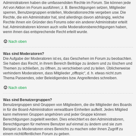
Administratoren haben die umfassendsten Rechte im Forum. Sie können jede
Art von Aktion im Forum ausführen; z. B. Berechtigungen setzen, Mitglieder
sperren, Benutzergruppen erstellen, Moderationsrechte vergeben usw. Die
Rechte, die ein Administrator hat, sind allerdings davon abhängig, welche
Rechte ihnen ein Gründer des Forums oder ein anderer Administrator erteilt
hat. Administratoren können auch volle Moderationsberechtigungen haben,
wenn ihnen das entsprechende Recht erteilt wurde.
Nach oben
Was sind Moderatoren?
Die Aufgabe der Moderatoren ist es, das Geschehen im Forum zu beobachten.
Sie haben das Recht, in ihrem Bereich Beiträge zu ändern und zu löschen und
Themen zu schließen, zu öffnen, zu verschieben und zu teilen. Üblicherweise
verhindern Moderatoren, dass Mitglieder „offtopic“, d. h. etwas nicht zum
Thema Passendes, oder Beleidigendes bzw. Angreifendes schreiben.
Nach oben
Was sind Benutzergruppen?
Benutzergruppen sind Gruppen von Mitgliedern, die die Mitglieder des Boards
in für die Board-Administration verwaltbare Einheiten aufteilt. Jedes Mitglied
kann mehreren Gruppen angehören und jeder Gruppe können
Berechtigungen zugeteilt werden. Dies erleichtert es den Administratoren,
Berechtigungen für mehrere Benutzer auf einmal zu ändern und sie zum
Beispiel zu Moderatoren eines Bereichs zu machen oder ihnen Zugriff zu
einem nichtöffentlichen Forum zu geben.