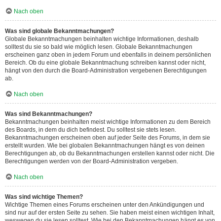
Nach oben
Was sind globale Bekanntmachungen?
Globale Bekanntmachungen beinhalten wichtige Informationen, deshalb
solltest du sie so bald wie möglich lesen. Globale Bekanntmachungen
erscheinen ganz oben in jedem Forum und ebenfalls in deinem persönlichen
Bereich. Ob du eine globale Bekanntmachung schreiben kannst oder nicht,
hängt von den durch die Board-Administration vergebenen Berechtigungen
ab.
Nach oben
Was sind Bekanntmachungen?
Bekanntmachungen beinhalten meist wichtige Informationen zu dem Bereich
des Boards, in dem du dich befindest. Du solltest sie stets lesen.
Bekanntmachungen erscheinen oben auf jeder Seite des Forums, in dem sie
erstellt wurden. Wie bei globalen Bekanntmachungen hängt es von deinen
Berechtigungen ab, ob du Bekanntmachungen erstellen kannst oder nicht. Die
Berechtigungen werden von der Board-Administration vergeben.
Nach oben
Was sind wichtige Themen?
Wichtige Themen eines Forums erscheinen unter den Ankündigungen und
sind nur auf der ersten Seite zu sehen. Sie haben meist einen wichtigen Inhalt,
weswegen du sie lesen solltest. Wie bei den Bekanntmachungen hängt es von