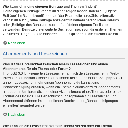
Wie kann ich meine eigenen Beiträge und Themen finden?
Deine eigenen Beiträge kannst du dir anzeigen lassen, indem du „Eigene
Beiträge“ im Schnellzugriff oben auf der Boardseite auswählst. Alternativ
kannst du auch „Deine Beiträge anzeigen“ in deinem persönlichen Bereich
oder „Beiträge des Benutzers suchen“ auf deiner eigenen Profilseite
verwenden. Benutze die erweiterte Suche, um nach von dir erstellen Themen
zu suchen. Trage dort die entsprechenden Optionen in die Suchmaske ein.
Nach oben
Abonnements und Lesezeichen
Was ist der Unterschied zwischen einem Lesezeichen und einem
Abonnements für ein Thema oder Forum?
In phpBB 3.0 funktionierten Lesezeichen ähnlich den Lesezeichen in Web-
Browsern: du bekamst keine Informationen bei einem Update. Seit phpBB 3.1
ähneln Lesezeichen mehr einem Abonnement: du kannst eine
Benachrichtigung erhalten, wenn ein Thema aktualisiert wird. Abonnements
hingegen informieren dich bei einer Aktualisierung eines Themas oder eines
Forums des Boards. Die Benachrichtigungsoptionen für Lesezeichen und
Abonnements können im persönlichen Bereich unter „Benachrichtigungen
einstellen“ geändert werden.
Nach oben
Wie kann ich ein Lesezeichen auf ein Thema setzen oder ein Thema