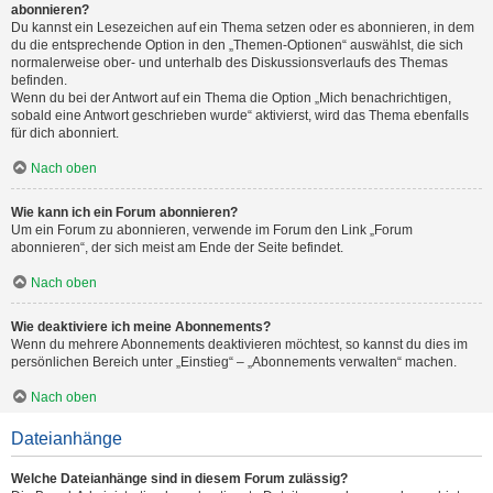
abonnieren?
Du kannst ein Lesezeichen auf ein Thema setzen oder es abonnieren, in dem
du die entsprechende Option in den „Themen-Optionen“ auswählst, die sich
normalerweise ober- und unterhalb des Diskussionsverlaufs des Themas
befinden.
Wenn du bei der Antwort auf ein Thema die Option „Mich benachrichtigen,
sobald eine Antwort geschrieben wurde“ aktivierst, wird das Thema ebenfalls
für dich abonniert.
Nach oben
Wie kann ich ein Forum abonnieren?
Um ein Forum zu abonnieren, verwende im Forum den Link „Forum
abonnieren“, der sich meist am Ende der Seite befindet.
Nach oben
Wie deaktiviere ich meine Abonnements?
Wenn du mehrere Abonnements deaktivieren möchtest, so kannst du dies im
persönlichen Bereich unter „Einstieg“ – „Abonnements verwalten“ machen.
Nach oben
Dateianhänge
Welche Dateianhänge sind in diesem Forum zulässig?