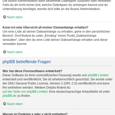
Die Board-Administration kann bestimmte Dateitypen zulassen oder verbieten.
Falls du dir nicht sicher bist, welche Dateitypen du anhängen kannst und du
Unterstützung benötigst, wende dich bitte an die Board-Administration.
Nach oben
Kann ich eine Übersicht all meiner Dateianhänge erhalten?
Um eine Liste all deiner Dateianhänge zu erhalten, gehe in den persönlichen
Bereich. Dort findest du unter „Einstieg“ einen Punkt „Dateianhänge
verwalten“, über den du eine Liste deiner Dateianhänge erhalten und diese
verwalten kannst.
Nach oben
phpBB betreffende Fragen
Wer hat diese Forensoftware entwickelt?
Diese Software (in ihrer unmodifizierten Fassung) wurde von
phpBB Limited
entwickelt und veröffentlicht. Sie ist urheberrechtlich geschützt. Sie wurde unter
der GNU General Public License, Version 2 (GPL-2.0) veröffentlicht und kann
frei vertrieben werden. Weitere Details findest du
auf der Seite von phpBB Limited
. Eine deutschsprachige Anlaufstelle ist unter
phpBB.de
zu finden.
Nach oben
Warum ist Funktion x oder y nicht enthalten?