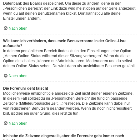
Datenbank des Boards gespeichert. Um diese zu ändern, gehe in den
„Persönlichen Bereich“; der Link dazu wird meist oben auf der Seite angezeigt,
wenn du auf deinen Benutzernamen klickst. Dort kannst du alle deine
Einstellungen ändern.
Nach oben
Wie kann ich verhindern, dass mein Benutzername in der Online-Liste
auftaucht?
In deinem persönlichen Bereich findest du in den Einstellungen eine Option
„Meinen Online-Status während dieser Sitzung verbergen“. Wenn du diese
Option einschaltest, können nur Administratoren, Moderatoren und du selbst
deinen Online-Status sehen. Du wirst dann als unsichtbarer Besucher gezählt.
Nach oben
Die Forenuhr geht falsch!
Möglicherweise entspricht die angezeigte Zeit nicht deiner eigenen Zeitzone.
In diesem Fall solltest du im „Persönlichen Bereich“ die für dich passende
Zeitzone (Mitteleuropäische Zeit, ...) festlegen. Die Zeitzone kann dabei nur
von registrierten Benutzern geändert werden. Wenn du noch nicht registriert
bist, ist dies ein guter Grund, dies jetzt zu tun.
Nach oben
Ich habe die Zeitzone eingestellt, aber die Forenuhr geht immer noch