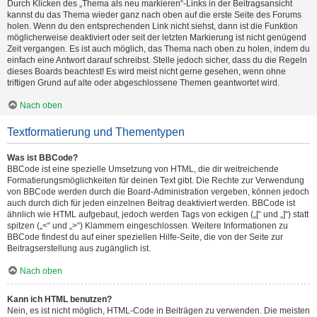
Durch Klicken des „Thema als neu markieren“-Links in der Beitragsansicht
kannst du das Thema wieder ganz nach oben auf die erste Seite des Forums
holen. Wenn du den entsprechenden Link nicht siehst, dann ist die Funktion
möglicherweise deaktiviert oder seit der letzten Markierung ist nicht genügend
Zeit vergangen. Es ist auch möglich, das Thema nach oben zu holen, indem du
einfach eine Antwort darauf schreibst. Stelle jedoch sicher, dass du die Regeln
dieses Boards beachtest! Es wird meist nicht gerne gesehen, wenn ohne
triftigen Grund auf alte oder abgeschlossene Themen geantwortet wird.
Nach oben
Textformatierung und Thementypen
Was ist BBCode?
BBCode ist eine spezielle Umsetzung von HTML, die dir weitreichende
Formatierungsmöglichkeiten für deinen Text gibt. Die Rechte zur Verwendung
von BBCode werden durch die Board-Administration vergeben, können jedoch
auch durch dich für jeden einzelnen Beitrag deaktiviert werden. BBCode ist
ähnlich wie HTML aufgebaut, jedoch werden Tags von eckigen („[“ und „]“) statt
spitzen („<“ und „>“) Klammern eingeschlossen. Weitere Informationen zu
BBCode findest du auf einer speziellen Hilfe-Seite, die von der Seite zur
Beitragserstellung aus zugänglich ist.
Nach oben
Kann ich HTML benutzen?
Nein, es ist nicht möglich, HTML-Code in Beiträgen zu verwenden. Die meisten