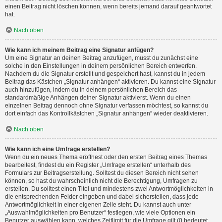
einen Beitrag nicht löschen können, wenn bereits jemand darauf geantwortet
hat.
Nach oben
Wie kann ich meinem Beitrag eine Signatur anfügen?
Um eine Signatur an deinen Beitrag anzufügen, musst du zunächst eine
solche in den Einstellungen in deinem persönlichen Bereich entwerfen.
Nachdem du die Signatur erstellt und gespeichert hast, kannst du in jedem
Beitrag das Kästchen „Signatur anhängen“ aktivieren. Du kannst eine Signatur
auch hinzufügen, indem du in deinem persönlichen Bereich das
standardmäßige Anhängen deiner Signatur aktivierst. Wenn du einen
einzelnen Beitrag dennoch ohne Signatur verfassen möchtest, so kannst du
dort einfach das Kontrollkästchen „Signatur anhängen“ wieder deaktivieren.
Nach oben
Wie kann ich eine Umfrage erstellen?
Wenn du ein neues Thema eröffnest oder den ersten Beitrag eines Themas
bearbeitest, findest du ein Register „Umfrage erstellen“ unterhalb des
Formulars zur Beitragserstellung. Solltest du diesen Bereich nicht sehen
können, so hast du wahrscheinlich nicht die Berechtigung, Umfragen zu
erstellen. Du solltest einen Titel und mindestens zwei Antwortmöglichkeiten in
die entsprechenden Felder eingeben und dabei sicherstellen, dass jede
Antwortmöglichkeit in einer eigenen Zeile steht. Du kannst auch unter
„Auswahlmöglichkeiten pro Benutzer“ festlegen, wie viele Optionen ein
Benutzer auswählen kann, welches Zeitlimit für die Umfrage gilt (0 bedeutet