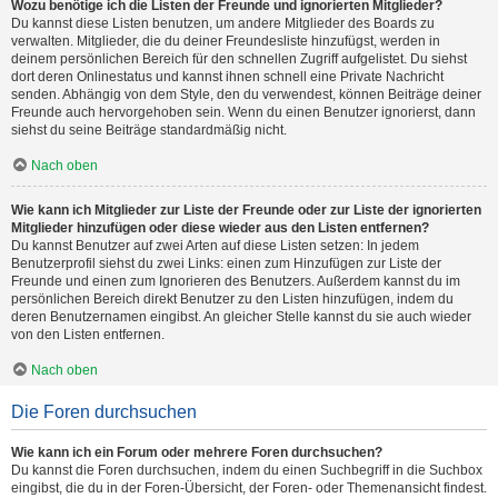
Wozu benötige ich die Listen der Freunde und ignorierten Mitglieder?
Du kannst diese Listen benutzen, um andere Mitglieder des Boards zu
verwalten. Mitglieder, die du deiner Freundesliste hinzufügst, werden in
deinem persönlichen Bereich für den schnellen Zugriff aufgelistet. Du siehst
dort deren Onlinestatus und kannst ihnen schnell eine Private Nachricht
senden. Abhängig von dem Style, den du verwendest, können Beiträge deiner
Freunde auch hervorgehoben sein. Wenn du einen Benutzer ignorierst, dann
siehst du seine Beiträge standardmäßig nicht.
Nach oben
Wie kann ich Mitglieder zur Liste der Freunde oder zur Liste der ignorierten
Mitglieder hinzufügen oder diese wieder aus den Listen entfernen?
Du kannst Benutzer auf zwei Arten auf diese Listen setzen: In jedem
Benutzerprofil siehst du zwei Links: einen zum Hinzufügen zur Liste der
Freunde und einen zum Ignorieren des Benutzers. Außerdem kannst du im
persönlichen Bereich direkt Benutzer zu den Listen hinzufügen, indem du
deren Benutzernamen eingibst. An gleicher Stelle kannst du sie auch wieder
von den Listen entfernen.
Nach oben
Die Foren durchsuchen
Wie kann ich ein Forum oder mehrere Foren durchsuchen?
Du kannst die Foren durchsuchen, indem du einen Suchbegriff in die Suchbox
eingibst, die du in der Foren-Übersicht, der Foren- oder Themenansicht findest.