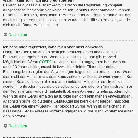
Warum kann ich mich nicht registrieren?
Es kann sein, dass die Board-Administration die Registrierung komplett
ausgeschaltet hat, damit sich keine neuen Benutzer mehr anmelden können.
Es könnte auch sein, dass deine IP-Adresse oder der Benutzername, mit dem
du dich registrieren möchtest, gesperrt wurden. Um Hilfe zu erhalten, wende
dich an die Board-Administration.
Nach oben
Ich habe mich registriert, kann mich aber nicht anmelden!
Überprüfe zuerst, ob du den richtigen Benutzernamen und das richtige
Passwort eingegeben hast. Wenn diese stimmen, dann gibt es zwei
Möglichkeiten. Wenn
COPPA
aktiviert ist und du angegeben hast, dass du
unter 13 Jahre alt bist, musst du bzw. einer deiner Eltern oder deiner
Erziehungsberechtigten den Anweisungen folgen, die du erhalten hast. Wenn
dies nicht der Fall ist, muss dein Benutzerkonto vielleicht aktiviert werden. Bei
einigen Boards müssen alle neu angemeldeten Mitglieder erst freigeschaltet
werden – entweder musst du dies selbst erledigen oder ein Administrator. Bei
der Registrierung wurde dir mitgeteilt, ob eine Aktivierung nötig ist oder nicht.
Wenn du eine E-Mail erhalten hast, folge den dort enthaltenen Anweisungen.
Ansonsten prüfe, ob du deine E-Mail-Adresse korrekt eingegeben hast oder
die E-Mail von einem Spam-Filter blockiert wurde. Wenn du dir sicher bist,
dass deine E-Mail-Adresse korrekt eingegeben wurde, dann kontaktiere einen
Administrator.
Nach oben