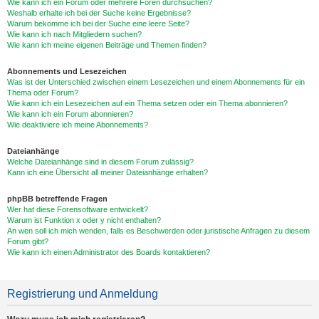
Wie kann ich ein Forum oder mehrere Foren durchsuchen?
Weshalb erhalte ich bei der Suche keine Ergebnisse?
Warum bekomme ich bei der Suche eine leere Seite?
Wie kann ich nach Mitgliedern suchen?
Wie kann ich meine eigenen Beiträge und Themen finden?
Abonnements und Lesezeichen
Was ist der Unterschied zwischen einem Lesezeichen und einem Abonnements für ein
Thema oder Forum?
Wie kann ich ein Lesezeichen auf ein Thema setzen oder ein Thema abonnieren?
Wie kann ich ein Forum abonnieren?
Wie deaktiviere ich meine Abonnements?
Dateianhänge
Welche Dateianhänge sind in diesem Forum zulässig?
Kann ich eine Übersicht all meiner Dateianhänge erhalten?
phpBB betreffende Fragen
Wer hat diese Forensoftware entwickelt?
Warum ist Funktion x oder y nicht enthalten?
An wen soll ich mich wenden, falls es Beschwerden oder juristische Anfragen zu diesem
Forum gibt?
Wie kann ich einen Administrator des Boards kontaktieren?
Registrierung und Anmeldung