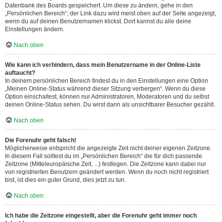
Datenbank des Boards gespeichert. Um diese zu ändern, gehe in den
„Persönlichen Bereich“; der Link dazu wird meist oben auf der Seite angezeigt,
wenn du auf deinen Benutzernamen klickst. Dort kannst du alle deine
Einstellungen ändern.
Nach oben
Wie kann ich verhindern, dass mein Benutzername in der Online-Liste
auftaucht?
In deinem persönlichen Bereich findest du in den Einstellungen eine Option
„Meinen Online-Status während dieser Sitzung verbergen“. Wenn du diese
Option einschaltest, können nur Administratoren, Moderatoren und du selbst
deinen Online-Status sehen. Du wirst dann als unsichtbarer Besucher gezählt.
Nach oben
Die Forenuhr geht falsch!
Möglicherweise entspricht die angezeigte Zeit nicht deiner eigenen Zeitzone.
In diesem Fall solltest du im „Persönlichen Bereich“ die für dich passende
Zeitzone (Mitteleuropäische Zeit, ...) festlegen. Die Zeitzone kann dabei nur
von registrierten Benutzern geändert werden. Wenn du noch nicht registriert
bist, ist dies ein guter Grund, dies jetzt zu tun.
Nach oben
Ich habe die Zeitzone eingestellt, aber die Forenuhr geht immer noch