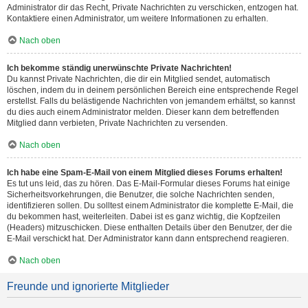
Administrator dir das Recht, Private Nachrichten zu verschicken, entzogen hat.
Kontaktiere einen Administrator, um weitere Informationen zu erhalten.
Nach oben
Ich bekomme ständig unerwünschte Private Nachrichten!
Du kannst Private Nachrichten, die dir ein Mitglied sendet, automatisch
löschen, indem du in deinem persönlichen Bereich eine entsprechende Regel
erstellst. Falls du belästigende Nachrichten von jemandem erhältst, so kannst
du dies auch einem Administrator melden. Dieser kann dem betreffenden
Mitglied dann verbieten, Private Nachrichten zu versenden.
Nach oben
Ich habe eine Spam-E-Mail von einem Mitglied dieses Forums erhalten!
Es tut uns leid, das zu hören. Das E-Mail-Formular dieses Forums hat einige
Sicherheitsvorkehrungen, die Benutzer, die solche Nachrichten senden,
identifizieren sollen. Du solltest einem Administrator die komplette E-Mail, die
du bekommen hast, weiterleiten. Dabei ist es ganz wichtig, die Kopfzeilen
(Headers) mitzuschicken. Diese enthalten Details über den Benutzer, der die
E-Mail verschickt hat. Der Administrator kann dann entsprechend reagieren.
Nach oben
Freunde und ignorierte Mitglieder