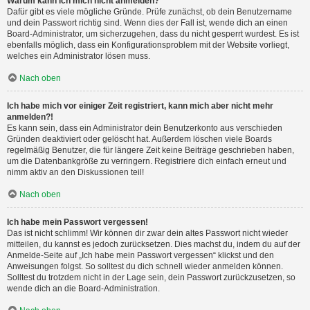
Warum kann ich mich nicht anmelden?
Dafür gibt es viele mögliche Gründe. Prüfe zunächst, ob dein Benutzername
und dein Passwort richtig sind. Wenn dies der Fall ist, wende dich an einen
Board-Administrator, um sicherzugehen, dass du nicht gesperrt wurdest. Es ist
ebenfalls möglich, dass ein Konfigurationsproblem mit der Website vorliegt,
welches ein Administrator lösen muss.
Nach oben
Ich habe mich vor einiger Zeit registriert, kann mich aber nicht mehr
anmelden?!
Es kann sein, dass ein Administrator dein Benutzerkonto aus verschieden
Gründen deaktiviert oder gelöscht hat. Außerdem löschen viele Boards
regelmäßig Benutzer, die für längere Zeit keine Beiträge geschrieben haben,
um die Datenbankgröße zu verringern. Registriere dich einfach erneut und
nimm aktiv an den Diskussionen teil!
Nach oben
Ich habe mein Passwort vergessen!
Das ist nicht schlimm! Wir können dir zwar dein altes Passwort nicht wieder
mitteilen, du kannst es jedoch zurücksetzen. Dies machst du, indem du auf der
Anmelde-Seite auf „Ich habe mein Passwort vergessen“ klickst und den
Anweisungen folgst. So solltest du dich schnell wieder anmelden können.
Solltest du trotzdem nicht in der Lage sein, dein Passwort zurückzusetzen, so
wende dich an die Board-Administration.