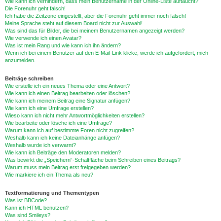
Wie kann ich verhindern, dass mein Benutzername in der Online-Liste auftaucht?
Die Forenuhr geht falsch!
Ich habe die Zeitzone eingestellt, aber die Forenuhr geht immer noch falsch!
Meine Sprache steht auf diesem Board nicht zur Auswahl!
Was sind das für Bilder, die bei meinem Benutzernamen angezeigt werden?
Wie verwende ich einen Avatar?
Was ist mein Rang und wie kann ich ihn ändern?
Wenn ich bei einem Benutzer auf den E-Mail-Link klicke, werde ich aufgefordert, mich
anzumelden.
Beiträge schreiben
Wie erstelle ich ein neues Thema oder eine Antwort?
Wie kann ich einen Beitrag bearbeiten oder löschen?
Wie kann ich meinem Beitrag eine Signatur anfügen?
Wie kann ich eine Umfrage erstellen?
Wieso kann ich nicht mehr Antwortmöglichkeiten erstellen?
Wie bearbeite oder lösche ich eine Umfrage?
Warum kann ich auf bestimmte Foren nicht zugreifen?
Weshalb kann ich keine Dateianhänge anfügen?
Weshalb wurde ich verwarnt?
Wie kann ich Beiträge den Moderatoren melden?
Was bewirkt die „Speichern“-Schaltfläche beim Schreiben eines Beitrags?
Warum muss mein Beitrag erst freigegeben werden?
Wie markiere ich ein Thema als neu?
Textformatierung und Thementypen
Was ist BBCode?
Kann ich HTML benutzen?
Was sind Smileys?