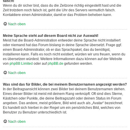
falsch!
Wenn du dir sicher bist, dass du die Zeitzone richtig eingestellt hast und die
Zeit trotzdem noch falsch ist, geht die Uhr des Servers vermutlich falsch.
Kontaktiere einen Administrator, damit er das Problem beheben kann.
Nach oben
Meine Sprache steht auf diesem Board nicht zur Auswahl!
Meist hat die Board-Administration entweder deine Sprache nicht installiert
oder niemand hat das Forum bislang in deine Sprache übersetzt. Frage ggf.
einen Board-Administrator, ob er das Sprachpaket, das du benötigst,
installieren kann. Falls es noch nicht existiert, würden wir uns freuen, wenn du
es übersetzen würdest. Weitere Informationen dazu können auf der Website
von
phpBB Limited
oder auf
phpBB.de
gefunden werden.
Nach oben
Was sind das für Bilder, die bei meinem Benutzernamen angezeigt werden?
In der Beitragsansicht können zwei Bilder bei deinem Benutzernamen stehen.
Eines dieser Bilder ist meist mit deinem Rang verknüpft: Oft sind dies Sterne,
Kästchen oder Punkte, die deine Beitragszahl oder deinen Status im Forum
angeben. Das andere, meist größere, Bild wird auch als „Avatar“ bezeichnet.
Es handelt sich hierbei in der Regel um ein persönliches Bild, welches von
Benutzer zu Benutzer unterschiedlich ist.
Nach oben