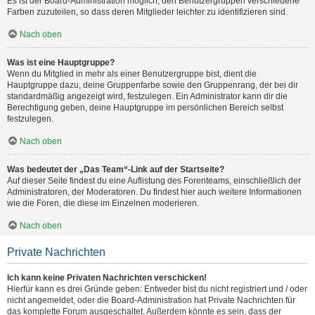
Es ist der Board-Administration möglich, den Benutzergruppen verschiedene
Farben zuzuteilen, so dass deren Mitglieder leichter zu identifizieren sind.
Nach oben
Was ist eine Hauptgruppe?
Wenn du Mitglied in mehr als einer Benutzergruppe bist, dient die
Hauptgruppe dazu, deine Gruppenfarbe sowie den Gruppenrang, der bei dir
standardmäßig angezeigt wird, festzulegen. Ein Administrator kann dir die
Berechtigung geben, deine Hauptgruppe im persönlichen Bereich selbst
festzulegen.
Nach oben
Was bedeutet der „Das Team“-Link auf der Startseite?
Auf dieser Seite findest du eine Auflistung des Forenteams, einschließlich der
Administratoren, der Moderatoren. Du findest hier auch weitere Informationen
wie die Foren, die diese im Einzelnen moderieren.
Nach oben
Private Nachrichten
Ich kann keine Privaten Nachrichten verschicken!
Hierfür kann es drei Gründe geben: Entweder bist du nicht registriert und / oder
nicht angemeldet, oder die Board-Administration hat Private Nachrichten für
das komplette Forum ausgeschaltet. Außerdem könnte es sein, dass der