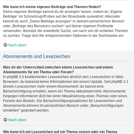
Wie kann ich meine eigenen Beiträge und Themen finden?
Deine eigenen Beiträge kannst du dir anzeigen lassen, indem du „Eigene
Beiträge“ im Schnellzugriff oben auf der Boardseite auswählst. Alternativ
kannst du auch „Deine Beiträge anzeigen“ in deinem persönlichen Bereich
oder „Beiträge des Benutzers suchen“ auf deiner eigenen Profilseite
verwenden. Benutze die erweiterte Suche, um nach von dir erstellen Themen
zu suchen. Trage dort die entsprechenden Optionen in die Suchmaske ein.
Nach oben
Abonnements und Lesezeichen
Was ist der Unterschied zwischen einem Lesezeichen und einem
Abonnements für ein Thema oder Forum?
In phpBB 3.0 funktionierten Lesezeichen ähnlich den Lesezeichen in Web-
Browsern: du bekamst keine Informationen bei einem Update. Seit phpBB 3.1
ähneln Lesezeichen mehr einem Abonnement: du kannst eine
Benachrichtigung erhalten, wenn ein Thema aktualisiert wird. Abonnements
hingegen informieren dich bei einer Aktualisierung eines Themas oder eines
Forums des Boards. Die Benachrichtigungsoptionen für Lesezeichen und
Abonnements können im persönlichen Bereich unter „Benachrichtigungen
einstellen“ geändert werden.
Nach oben
Wie kann ich ein Lesezeichen auf ein Thema setzen oder ein Thema