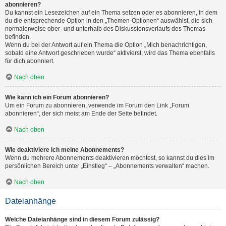
abonnieren?
Du kannst ein Lesezeichen auf ein Thema setzen oder es abonnieren, in dem
du die entsprechende Option in den „Themen-Optionen“ auswählst, die sich
normalerweise ober- und unterhalb des Diskussionsverlaufs des Themas
befinden.
Wenn du bei der Antwort auf ein Thema die Option „Mich benachrichtigen,
sobald eine Antwort geschrieben wurde“ aktivierst, wird das Thema ebenfalls
für dich abonniert.
Nach oben
Wie kann ich ein Forum abonnieren?
Um ein Forum zu abonnieren, verwende im Forum den Link „Forum
abonnieren“, der sich meist am Ende der Seite befindet.
Nach oben
Wie deaktiviere ich meine Abonnements?
Wenn du mehrere Abonnements deaktivieren möchtest, so kannst du dies im
persönlichen Bereich unter „Einstieg“ – „Abonnements verwalten“ machen.
Nach oben
Dateianhänge
Welche Dateianhänge sind in diesem Forum zulässig?