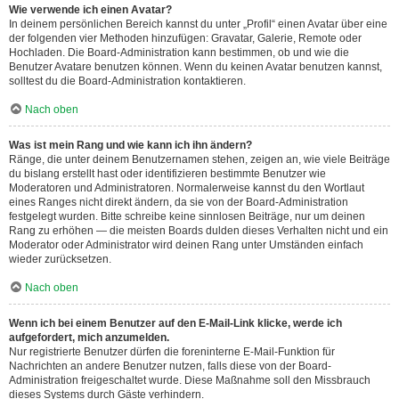
Wie verwende ich einen Avatar?
In deinem persönlichen Bereich kannst du unter „Profil“ einen Avatar über eine
der folgenden vier Methoden hinzufügen: Gravatar, Galerie, Remote oder
Hochladen. Die Board-Administration kann bestimmen, ob und wie die
Benutzer Avatare benutzen können. Wenn du keinen Avatar benutzen kannst,
solltest du die Board-Administration kontaktieren.
Nach oben
Was ist mein Rang und wie kann ich ihn ändern?
Ränge, die unter deinem Benutzernamen stehen, zeigen an, wie viele Beiträge
du bislang erstellt hast oder identifizieren bestimmte Benutzer wie
Moderatoren und Administratoren. Normalerweise kannst du den Wortlaut
eines Ranges nicht direkt ändern, da sie von der Board-Administration
festgelegt wurden. Bitte schreibe keine sinnlosen Beiträge, nur um deinen
Rang zu erhöhen — die meisten Boards dulden dieses Verhalten nicht und ein
Moderator oder Administrator wird deinen Rang unter Umständen einfach
wieder zurücksetzen.
Nach oben
Wenn ich bei einem Benutzer auf den E-Mail-Link klicke, werde ich
aufgefordert, mich anzumelden.
Nur registrierte Benutzer dürfen die foreninterne E-Mail-Funktion für
Nachrichten an andere Benutzer nutzen, falls diese von der Board-
Administration freigeschaltet wurde. Diese Maßnahme soll den Missbrauch
dieses Systems durch Gäste verhindern.