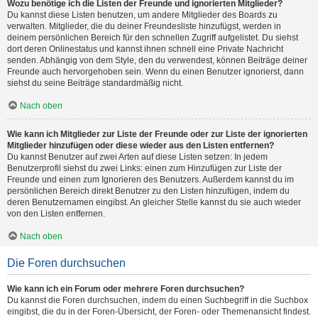
Wozu benötige ich die Listen der Freunde und ignorierten Mitglieder?
Du kannst diese Listen benutzen, um andere Mitglieder des Boards zu
verwalten. Mitglieder, die du deiner Freundesliste hinzufügst, werden in
deinem persönlichen Bereich für den schnellen Zugriff aufgelistet. Du siehst
dort deren Onlinestatus und kannst ihnen schnell eine Private Nachricht
senden. Abhängig von dem Style, den du verwendest, können Beiträge deiner
Freunde auch hervorgehoben sein. Wenn du einen Benutzer ignorierst, dann
siehst du seine Beiträge standardmäßig nicht.
Nach oben
Wie kann ich Mitglieder zur Liste der Freunde oder zur Liste der ignorierten
Mitglieder hinzufügen oder diese wieder aus den Listen entfernen?
Du kannst Benutzer auf zwei Arten auf diese Listen setzen: In jedem
Benutzerprofil siehst du zwei Links: einen zum Hinzufügen zur Liste der
Freunde und einen zum Ignorieren des Benutzers. Außerdem kannst du im
persönlichen Bereich direkt Benutzer zu den Listen hinzufügen, indem du
deren Benutzernamen eingibst. An gleicher Stelle kannst du sie auch wieder
von den Listen entfernen.
Nach oben
Die Foren durchsuchen
Wie kann ich ein Forum oder mehrere Foren durchsuchen?
Du kannst die Foren durchsuchen, indem du einen Suchbegriff in die Suchbox
eingibst, die du in der Foren-Übersicht, der Foren- oder Themenansicht findest.