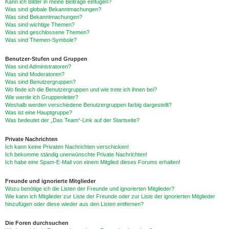
Kann ich Bilder in meine Beiträge einfügen?
Was sind globale Bekanntmachungen?
Was sind Bekanntmachungen?
Was sind wichtige Themen?
Was sind geschlossene Themen?
Was sind Themen-Symbole?
Benutzer-Stufen und Gruppen
Was sind Administratoren?
Was sind Moderatoren?
Was sind Benutzergruppen?
Wo finde ich die Benutzergruppen und wie trete ich ihnen bei?
Wie werde ich Gruppenleiter?
Weshalb werden verschiedene Benutzergruppen farbig dargestellt?
Was ist eine Hauptgruppe?
Was bedeutet der „Das Team“-Link auf der Startseite?
Private Nachrichten
Ich kann keine Privaten Nachrichten verschicken!
Ich bekomme ständig unerwünschte Private Nachrichten!
Ich habe eine Spam-E-Mail von einem Mitglied dieses Forums erhalten!
Freunde und ignorierte Mitglieder
Wozu benötige ich die Listen der Freunde und ignorierten Mitglieder?
Wie kann ich Mitglieder zur Liste der Freunde oder zur Liste der ignorierten Mitglieder
hinzufügen oder diese wieder aus den Listen entfernen?
Die Foren durchsuchen