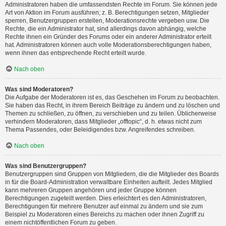
Administratoren haben die umfassendsten Rechte im Forum. Sie können jede
Art von Aktion im Forum ausführen; z. B. Berechtigungen setzen, Mitglieder
sperren, Benutzergruppen erstellen, Moderationsrechte vergeben usw. Die
Rechte, die ein Administrator hat, sind allerdings davon abhängig, welche
Rechte ihnen ein Gründer des Forums oder ein anderer Administrator erteilt
hat. Administratoren können auch volle Moderationsberechtigungen haben,
wenn ihnen das entsprechende Recht erteilt wurde.
Nach oben
Was sind Moderatoren?
Die Aufgabe der Moderatoren ist es, das Geschehen im Forum zu beobachten.
Sie haben das Recht, in ihrem Bereich Beiträge zu ändern und zu löschen und
Themen zu schließen, zu öffnen, zu verschieben und zu teilen. Üblicherweise
verhindern Moderatoren, dass Mitglieder „offtopic“, d. h. etwas nicht zum
Thema Passendes, oder Beleidigendes bzw. Angreifendes schreiben.
Nach oben
Was sind Benutzergruppen?
Benutzergruppen sind Gruppen von Mitgliedern, die die Mitglieder des Boards
in für die Board-Administration verwaltbare Einheiten aufteilt. Jedes Mitglied
kann mehreren Gruppen angehören und jeder Gruppe können
Berechtigungen zugeteilt werden. Dies erleichtert es den Administratoren,
Berechtigungen für mehrere Benutzer auf einmal zu ändern und sie zum
Beispiel zu Moderatoren eines Bereichs zu machen oder ihnen Zugriff zu
einem nichtöffentlichen Forum zu geben.