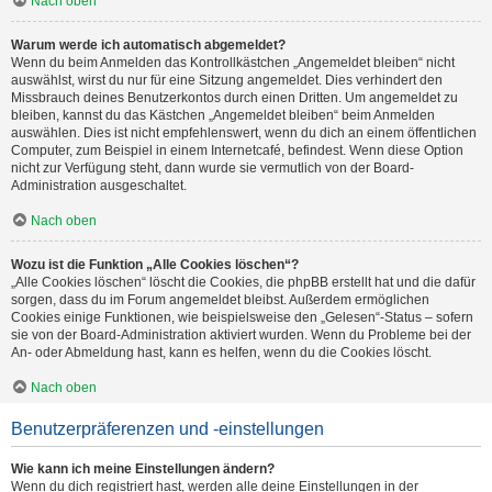
Nach oben
Warum werde ich automatisch abgemeldet?
Wenn du beim Anmelden das Kontrollkästchen „Angemeldet bleiben“ nicht
auswählst, wirst du nur für eine Sitzung angemeldet. Dies verhindert den
Missbrauch deines Benutzerkontos durch einen Dritten. Um angemeldet zu
bleiben, kannst du das Kästchen „Angemeldet bleiben“ beim Anmelden
auswählen. Dies ist nicht empfehlenswert, wenn du dich an einem öffentlichen
Computer, zum Beispiel in einem Internetcafé, befindest. Wenn diese Option
nicht zur Verfügung steht, dann wurde sie vermutlich von der Board-
Administration ausgeschaltet.
Nach oben
Wozu ist die Funktion „Alle Cookies löschen“?
„Alle Cookies löschen“ löscht die Cookies, die phpBB erstellt hat und die dafür
sorgen, dass du im Forum angemeldet bleibst. Außerdem ermöglichen
Cookies einige Funktionen, wie beispielsweise den „Gelesen“-Status – sofern
sie von der Board-Administration aktiviert wurden. Wenn du Probleme bei der
An- oder Abmeldung hast, kann es helfen, wenn du die Cookies löscht.
Nach oben
Benutzerpräferenzen und -einstellungen
Wie kann ich meine Einstellungen ändern?
Wenn du dich registriert hast, werden alle deine Einstellungen in der