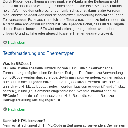
Durch Klicken des „Thema als neu markieren“-Links in der Beitragsansicht
kannst du das Thema wieder ganz nach oben auf die erste Seite des Forums
holen. Wenn du den entsprechenden Link nicht siehst, dann ist die Funktion
möglicherweise deaktiviert oder seit der letzten Markierung ist nicht genügend
Zeit vergangen. Es ist auch möglich, das Thema nach oben zu holen, indem du
einfach eine Antwort darauf schreibst. Stelle jedoch sicher, dass du die Regeln
dieses Boards beachtest! Es wird meist nicht gerne gesehen, wenn ohne
triftigen Grund auf alte oder abgeschlossene Themen geantwortet wird.
Nach oben
Textformatierung und Thementypen
Was ist BBCode?
BBCode ist eine spezielle Umsetzung von HTML, die dir weitreichende
Formatierungsmöglichkeiten für deinen Text gibt. Die Rechte zur Verwendung
von BBCode werden durch die Board-Administration vergeben, können jedoch
auch durch dich für jeden einzelnen Beitrag deaktiviert werden. BBCode ist
ähnlich wie HTML aufgebaut, jedoch werden Tags von eckigen („[“ und „]“) statt
spitzen („<“ und „>“) Klammern eingeschlossen. Weitere Informationen zu
BBCode findest du auf einer speziellen Hilfe-Seite, die von der Seite zur
Beitragserstellung aus zugänglich ist.
Nach oben
Kann ich HTML benutzen?
Nein, es ist nicht möglich, HTML-Code in Beiträgen zu verwenden. Die meisten