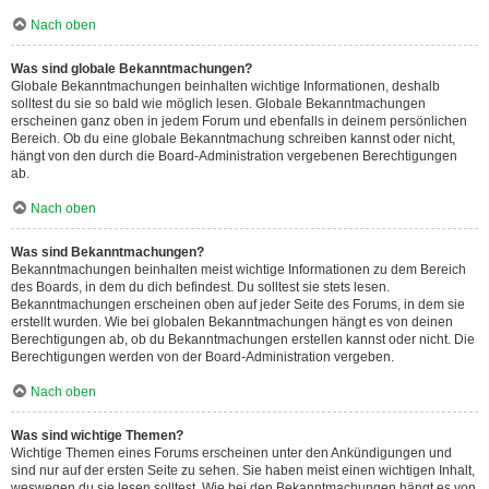
Nach oben
Was sind globale Bekanntmachungen?
Globale Bekanntmachungen beinhalten wichtige Informationen, deshalb
solltest du sie so bald wie möglich lesen. Globale Bekanntmachungen
erscheinen ganz oben in jedem Forum und ebenfalls in deinem persönlichen
Bereich. Ob du eine globale Bekanntmachung schreiben kannst oder nicht,
hängt von den durch die Board-Administration vergebenen Berechtigungen
ab.
Nach oben
Was sind Bekanntmachungen?
Bekanntmachungen beinhalten meist wichtige Informationen zu dem Bereich
des Boards, in dem du dich befindest. Du solltest sie stets lesen.
Bekanntmachungen erscheinen oben auf jeder Seite des Forums, in dem sie
erstellt wurden. Wie bei globalen Bekanntmachungen hängt es von deinen
Berechtigungen ab, ob du Bekanntmachungen erstellen kannst oder nicht. Die
Berechtigungen werden von der Board-Administration vergeben.
Nach oben
Was sind wichtige Themen?
Wichtige Themen eines Forums erscheinen unter den Ankündigungen und
sind nur auf der ersten Seite zu sehen. Sie haben meist einen wichtigen Inhalt,
weswegen du sie lesen solltest. Wie bei den Bekanntmachungen hängt es von