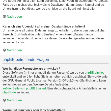
Die Board-Administration kann bestimmte Dateitypen zulassen oder verbieten.
Falls du dir nicht sicher bist, welche Dateitypen du anhängen kannst und du
Unterstützung benötigst, wende dich bitte an die Board-Administration.
Nach oben
Kann ich eine Übersicht all meiner Dateianhänge erhalten?
Um eine Liste all deiner Dateianhänge zu erhalten, gehe in den persönlichen
Bereich. Dort findest du unter „Einstieg“ einen Punkt „Dateianhänge
verwalten“, über den du eine Liste deiner Dateianhänge erhalten und diese
verwalten kannst.
Nach oben
phpBB betreffende Fragen
Wer hat diese Forensoftware entwickelt?
Diese Software (in ihrer unmodifizierten Fassung) wurde von
phpBB Limited
entwickelt und veröffentlicht. Sie ist urheberrechtlich geschützt. Sie wurde unter
der GNU General Public License, Version 2 (GPL-2.0) veröffentlicht und kann
frei vertrieben werden. Weitere Details findest du
auf der Seite von phpBB Limited
. Eine deutschsprachige Anlaufstelle ist unter
phpBB.de
zu finden.
Nach oben
Warum ist Funktion x oder y nicht enthalten?