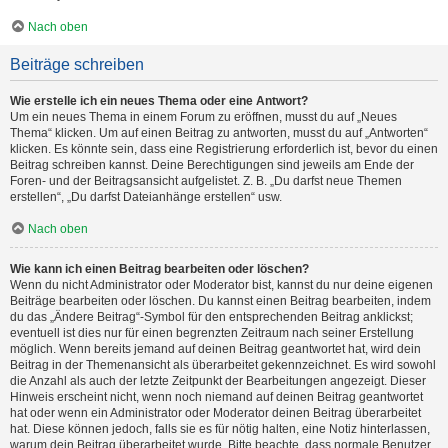
Nach oben
Beiträge schreiben
Wie erstelle ich ein neues Thema oder eine Antwort?
Um ein neues Thema in einem Forum zu eröffnen, musst du auf „Neues
Thema“ klicken. Um auf einen Beitrag zu antworten, musst du auf „Antworten“
klicken. Es könnte sein, dass eine Registrierung erforderlich ist, bevor du einen
Beitrag schreiben kannst. Deine Berechtigungen sind jeweils am Ende der
Foren- und der Beitragsansicht aufgelistet. Z. B. „Du darfst neue Themen
erstellen“, „Du darfst Dateianhänge erstellen“ usw.
Nach oben
Wie kann ich einen Beitrag bearbeiten oder löschen?
Wenn du nicht Administrator oder Moderator bist, kannst du nur deine eigenen
Beiträge bearbeiten oder löschen. Du kannst einen Beitrag bearbeiten, indem
du das „Ändere Beitrag“-Symbol für den entsprechenden Beitrag anklickst;
eventuell ist dies nur für einen begrenzten Zeitraum nach seiner Erstellung
möglich. Wenn bereits jemand auf deinen Beitrag geantwortet hat, wird dein
Beitrag in der Themenansicht als überarbeitet gekennzeichnet. Es wird sowohl
die Anzahl als auch der letzte Zeitpunkt der Bearbeitungen angezeigt. Dieser
Hinweis erscheint nicht, wenn noch niemand auf deinen Beitrag geantwortet
hat oder wenn ein Administrator oder Moderator deinen Beitrag überarbeitet
hat. Diese können jedoch, falls sie es für nötig halten, eine Notiz hinterlassen,
warum dein Beitrag überarbeitet wurde. Bitte beachte, dass normale Benutzer