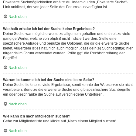
Erweiterte Suchmöglichkeiten erhältst du, indem du den „Erweiterte Suche“-
Link anklickst, der von jeder Seite des Forums aus verfügbar ist.
Nach oben
Weshalb erhalte ich bei der Suche keine Ergebnisse?
Deine Suche war möglicherweise zu allgemein gehalten und enthielt zu viele
gängige Wörter, welche von phpBB nicht indiziert werden. Stelle eine
spezifischere Anfrage und benutze die Optionen, die dir die erweiterte Suche
bietet. Außerdem ist es natürlich auch möglich, dass dein(e) Suchbegriff(e) hier
nirgends im Forum verwendet wurden. Prüfe ggf. die Rechtschreibung der
Begriffe!
Nach oben
Warum bekomme ich bei der Suche eine leere Seite?
Deine Suche lieferte zu viele Ergebnisse, somit konnte der Webserver sie nicht
verarbeiten. Benutze die erweiterte Suche und gib spezifischere Suchbegriffe
ein oder beschränke die Suche auf verschiedene Unterforen.
Nach oben
Wie kann ich nach Mitgliedern suchen?
Gehe zur Mitgliederliste und klicke auf „Nach einem Mitglied suchen“.
Nach oben