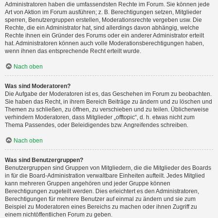
Administratoren haben die umfassendsten Rechte im Forum. Sie können jede
Art von Aktion im Forum ausführen; z. B. Berechtigungen setzen, Mitglieder
sperren, Benutzergruppen erstellen, Moderationsrechte vergeben usw. Die
Rechte, die ein Administrator hat, sind allerdings davon abhängig, welche
Rechte ihnen ein Gründer des Forums oder ein anderer Administrator erteilt
hat. Administratoren können auch volle Moderationsberechtigungen haben,
wenn ihnen das entsprechende Recht erteilt wurde.
Nach oben
Was sind Moderatoren?
Die Aufgabe der Moderatoren ist es, das Geschehen im Forum zu beobachten.
Sie haben das Recht, in ihrem Bereich Beiträge zu ändern und zu löschen und
Themen zu schließen, zu öffnen, zu verschieben und zu teilen. Üblicherweise
verhindern Moderatoren, dass Mitglieder „offtopic“, d. h. etwas nicht zum
Thema Passendes, oder Beleidigendes bzw. Angreifendes schreiben.
Nach oben
Was sind Benutzergruppen?
Benutzergruppen sind Gruppen von Mitgliedern, die die Mitglieder des Boards
in für die Board-Administration verwaltbare Einheiten aufteilt. Jedes Mitglied
kann mehreren Gruppen angehören und jeder Gruppe können
Berechtigungen zugeteilt werden. Dies erleichtert es den Administratoren,
Berechtigungen für mehrere Benutzer auf einmal zu ändern und sie zum
Beispiel zu Moderatoren eines Bereichs zu machen oder ihnen Zugriff zu
einem nichtöffentlichen Forum zu geben.