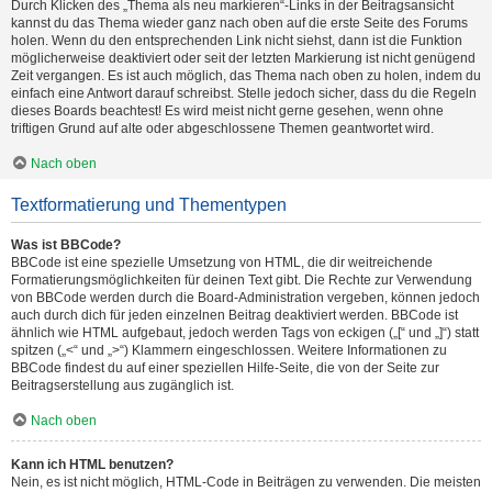
Durch Klicken des „Thema als neu markieren“-Links in der Beitragsansicht
kannst du das Thema wieder ganz nach oben auf die erste Seite des Forums
holen. Wenn du den entsprechenden Link nicht siehst, dann ist die Funktion
möglicherweise deaktiviert oder seit der letzten Markierung ist nicht genügend
Zeit vergangen. Es ist auch möglich, das Thema nach oben zu holen, indem du
einfach eine Antwort darauf schreibst. Stelle jedoch sicher, dass du die Regeln
dieses Boards beachtest! Es wird meist nicht gerne gesehen, wenn ohne
triftigen Grund auf alte oder abgeschlossene Themen geantwortet wird.
Nach oben
Textformatierung und Thementypen
Was ist BBCode?
BBCode ist eine spezielle Umsetzung von HTML, die dir weitreichende
Formatierungsmöglichkeiten für deinen Text gibt. Die Rechte zur Verwendung
von BBCode werden durch die Board-Administration vergeben, können jedoch
auch durch dich für jeden einzelnen Beitrag deaktiviert werden. BBCode ist
ähnlich wie HTML aufgebaut, jedoch werden Tags von eckigen („[“ und „]“) statt
spitzen („<“ und „>“) Klammern eingeschlossen. Weitere Informationen zu
BBCode findest du auf einer speziellen Hilfe-Seite, die von der Seite zur
Beitragserstellung aus zugänglich ist.
Nach oben
Kann ich HTML benutzen?
Nein, es ist nicht möglich, HTML-Code in Beiträgen zu verwenden. Die meisten