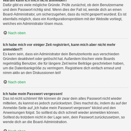
Warum kann ich mich nicht anmelden?
Dafür gibt es viele mögliche Gründe. Prüfe zunächst, ob dein Benutzername
und dein Passwort richtig sind. Wenn dies der Fall ist, wende dich an einen
Board-Administrator, um sicherzugehen, dass du nicht gesperrt wurdest. Es ist
ebenfalls möglich, dass ein Konfigurationsproblem mit der Website vorliegt,
welches ein Administrator lösen muss.
Nach oben
Ich habe mich vor einiger Zeit registriert, kann mich aber nicht mehr
anmelden?!
Es kann sein, dass ein Administrator dein Benutzerkonto aus verschieden
Gründen deaktiviert oder gelöscht hat. Außerdem löschen viele Boards
regelmäßig Benutzer, die für längere Zeit keine Beiträge geschrieben haben,
um die Datenbankgröße zu verringern. Registriere dich einfach erneut und
nimm aktiv an den Diskussionen teil!
Nach oben
Ich habe mein Passwort vergessen!
Das ist nicht schlimm! Wir können dir zwar dein altes Passwort nicht wieder
mitteilen, du kannst es jedoch zurücksetzen. Dies machst du, indem du auf der
Anmelde-Seite auf „Ich habe mein Passwort vergessen“ klickst und den
Anweisungen folgst. So solltest du dich schnell wieder anmelden können.
Solltest du trotzdem nicht in der Lage sein, dein Passwort zurückzusetzen, so
wende dich an die Board-Administration.