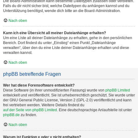
Die Board-Administration kann bestimmte Dateitypen zulassen oder verbieten.
Falls du dir nicht sicher bist, welche Dateitypen du anhängen kannst und du
Unterstützung benötigst, wende dich bitte an die Board-Administration.
Nach oben
Kann ich eine Übersicht all meiner Dateianhänge erhalten?
Um eine Liste all deiner Dateianhänge zu erhalten, gehe in den persönlichen
Bereich. Dort findest du unter „Einstieg“ einen Punkt „Dateianhänge
verwalten“, über den du eine Liste deiner Dateianhänge erhalten und diese
verwalten kannst.
Nach oben
phpBB betreffende Fragen
Wer hat diese Forensoftware entwickelt?
Diese Software (in ihrer unmodifizierten Fassung) wurde von
phpBB Limited
entwickelt und veröffentlicht. Sie ist urheberrechtlich geschützt. Sie wurde unter
der GNU General Public License, Version 2 (GPL-2.0) veröffentlicht und kann
frei vertrieben werden. Weitere Details findest du
auf der Seite von phpBB Limited
. Eine deutschsprachige Anlaufstelle ist unter
phpBB.de
zu finden.
Nach oben
Warum ist Funktion x oder y nicht enthalten?