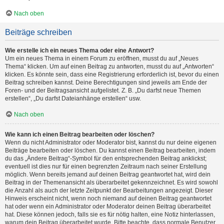
Nach oben
Beiträge schreiben
Wie erstelle ich ein neues Thema oder eine Antwort?
Um ein neues Thema in einem Forum zu eröffnen, musst du auf „Neues
Thema“ klicken. Um auf einen Beitrag zu antworten, musst du auf „Antworten“
klicken. Es könnte sein, dass eine Registrierung erforderlich ist, bevor du einen
Beitrag schreiben kannst. Deine Berechtigungen sind jeweils am Ende der
Foren- und der Beitragsansicht aufgelistet. Z. B. „Du darfst neue Themen
erstellen“, „Du darfst Dateianhänge erstellen“ usw.
Nach oben
Wie kann ich einen Beitrag bearbeiten oder löschen?
Wenn du nicht Administrator oder Moderator bist, kannst du nur deine eigenen
Beiträge bearbeiten oder löschen. Du kannst einen Beitrag bearbeiten, indem
du das „Ändere Beitrag“-Symbol für den entsprechenden Beitrag anklickst;
eventuell ist dies nur für einen begrenzten Zeitraum nach seiner Erstellung
möglich. Wenn bereits jemand auf deinen Beitrag geantwortet hat, wird dein
Beitrag in der Themenansicht als überarbeitet gekennzeichnet. Es wird sowohl
die Anzahl als auch der letzte Zeitpunkt der Bearbeitungen angezeigt. Dieser
Hinweis erscheint nicht, wenn noch niemand auf deinen Beitrag geantwortet
hat oder wenn ein Administrator oder Moderator deinen Beitrag überarbeitet
hat. Diese können jedoch, falls sie es für nötig halten, eine Notiz hinterlassen,
warum dein Beitrag überarbeitet wurde. Bitte beachte, dass normale Benutzer