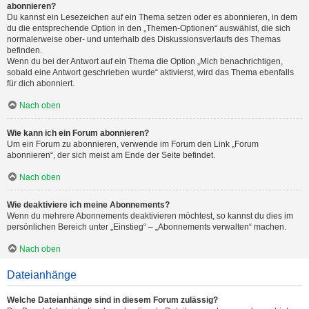
abonnieren?
Du kannst ein Lesezeichen auf ein Thema setzen oder es abonnieren, in dem
du die entsprechende Option in den „Themen-Optionen“ auswählst, die sich
normalerweise ober- und unterhalb des Diskussionsverlaufs des Themas
befinden.
Wenn du bei der Antwort auf ein Thema die Option „Mich benachrichtigen,
sobald eine Antwort geschrieben wurde“ aktivierst, wird das Thema ebenfalls
für dich abonniert.
Nach oben
Wie kann ich ein Forum abonnieren?
Um ein Forum zu abonnieren, verwende im Forum den Link „Forum
abonnieren“, der sich meist am Ende der Seite befindet.
Nach oben
Wie deaktiviere ich meine Abonnements?
Wenn du mehrere Abonnements deaktivieren möchtest, so kannst du dies im
persönlichen Bereich unter „Einstieg“ – „Abonnements verwalten“ machen.
Nach oben
Dateianhänge
Welche Dateianhänge sind in diesem Forum zulässig?