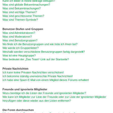
Kann ich Bilder in meine Beiträge einfügen?
Was sind globale Bekanntmachungen?
Was sind Bekanntmachungen?
Was sind wichtige Themen?
Was sind geschlossene Themen?
Was sind Themen-Symbole?
Benutzer-Stufen und Gruppen
Was sind Administratoren?
Was sind Moderatoren?
Was sind Benutzergruppen?
Wo finde ich die Benutzergruppen und wie trete ich ihnen bei?
Wie werde ich Gruppenleiter?
Weshalb werden verschiedene Benutzergruppen farbig dargestellt?
Was ist eine Hauptgruppe?
Was bedeutet der „Das Team“-Link auf der Startseite?
Private Nachrichten
Ich kann keine Privaten Nachrichten verschicken!
Ich bekomme ständig unerwünschte Private Nachrichten!
Ich habe eine Spam-E-Mail von einem Mitglied dieses Forums erhalten!
Freunde und ignorierte Mitglieder
Wozu benötige ich die Listen der Freunde und ignorierten Mitglieder?
Wie kann ich Mitglieder zur Liste der Freunde oder zur Liste der ignorierten Mitglieder
hinzufügen oder diese wieder aus den Listen entfernen?
Die Foren durchsuchen