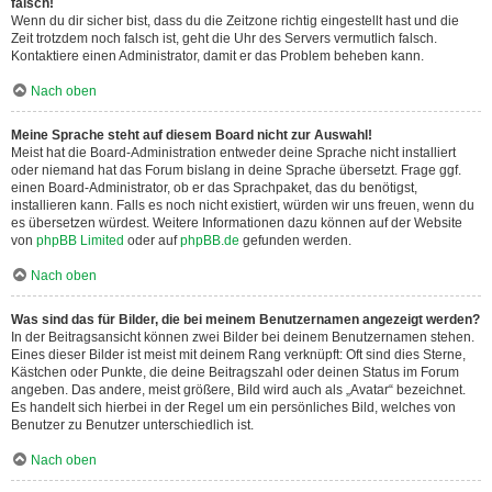
falsch!
Wenn du dir sicher bist, dass du die Zeitzone richtig eingestellt hast und die
Zeit trotzdem noch falsch ist, geht die Uhr des Servers vermutlich falsch.
Kontaktiere einen Administrator, damit er das Problem beheben kann.
Nach oben
Meine Sprache steht auf diesem Board nicht zur Auswahl!
Meist hat die Board-Administration entweder deine Sprache nicht installiert
oder niemand hat das Forum bislang in deine Sprache übersetzt. Frage ggf.
einen Board-Administrator, ob er das Sprachpaket, das du benötigst,
installieren kann. Falls es noch nicht existiert, würden wir uns freuen, wenn du
es übersetzen würdest. Weitere Informationen dazu können auf der Website
von
phpBB Limited
oder auf
phpBB.de
gefunden werden.
Nach oben
Was sind das für Bilder, die bei meinem Benutzernamen angezeigt werden?
In der Beitragsansicht können zwei Bilder bei deinem Benutzernamen stehen.
Eines dieser Bilder ist meist mit deinem Rang verknüpft: Oft sind dies Sterne,
Kästchen oder Punkte, die deine Beitragszahl oder deinen Status im Forum
angeben. Das andere, meist größere, Bild wird auch als „Avatar“ bezeichnet.
Es handelt sich hierbei in der Regel um ein persönliches Bild, welches von
Benutzer zu Benutzer unterschiedlich ist.
Nach oben