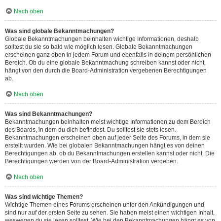
Nach oben
Was sind globale Bekanntmachungen?
Globale Bekanntmachungen beinhalten wichtige Informationen, deshalb
solltest du sie so bald wie möglich lesen. Globale Bekanntmachungen
erscheinen ganz oben in jedem Forum und ebenfalls in deinem persönlichen
Bereich. Ob du eine globale Bekanntmachung schreiben kannst oder nicht,
hängt von den durch die Board-Administration vergebenen Berechtigungen
ab.
Nach oben
Was sind Bekanntmachungen?
Bekanntmachungen beinhalten meist wichtige Informationen zu dem Bereich
des Boards, in dem du dich befindest. Du solltest sie stets lesen.
Bekanntmachungen erscheinen oben auf jeder Seite des Forums, in dem sie
erstellt wurden. Wie bei globalen Bekanntmachungen hängt es von deinen
Berechtigungen ab, ob du Bekanntmachungen erstellen kannst oder nicht. Die
Berechtigungen werden von der Board-Administration vergeben.
Nach oben
Was sind wichtige Themen?
Wichtige Themen eines Forums erscheinen unter den Ankündigungen und
sind nur auf der ersten Seite zu sehen. Sie haben meist einen wichtigen Inhalt,
weswegen du sie lesen solltest. Wie bei den Bekanntmachungen hängt es von