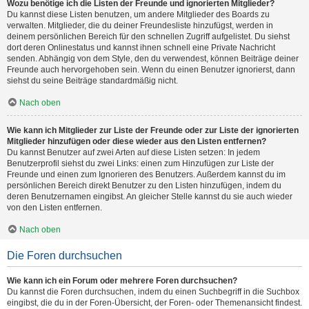
Wozu benötige ich die Listen der Freunde und ignorierten Mitglieder?
Du kannst diese Listen benutzen, um andere Mitglieder des Boards zu
verwalten. Mitglieder, die du deiner Freundesliste hinzufügst, werden in
deinem persönlichen Bereich für den schnellen Zugriff aufgelistet. Du siehst
dort deren Onlinestatus und kannst ihnen schnell eine Private Nachricht
senden. Abhängig von dem Style, den du verwendest, können Beiträge deiner
Freunde auch hervorgehoben sein. Wenn du einen Benutzer ignorierst, dann
siehst du seine Beiträge standardmäßig nicht.
Nach oben
Wie kann ich Mitglieder zur Liste der Freunde oder zur Liste der ignorierten
Mitglieder hinzufügen oder diese wieder aus den Listen entfernen?
Du kannst Benutzer auf zwei Arten auf diese Listen setzen: In jedem
Benutzerprofil siehst du zwei Links: einen zum Hinzufügen zur Liste der
Freunde und einen zum Ignorieren des Benutzers. Außerdem kannst du im
persönlichen Bereich direkt Benutzer zu den Listen hinzufügen, indem du
deren Benutzernamen eingibst. An gleicher Stelle kannst du sie auch wieder
von den Listen entfernen.
Nach oben
Die Foren durchsuchen
Wie kann ich ein Forum oder mehrere Foren durchsuchen?
Du kannst die Foren durchsuchen, indem du einen Suchbegriff in die Suchbox
eingibst, die du in der Foren-Übersicht, der Foren- oder Themenansicht findest.