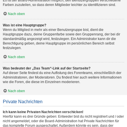
Es ist der Board-Administration möglich, den Benutzergruppen verschiedene
Farben zuzuteilen, so dass deren Mitglieder leichter zu identifizieren sind.
Nach oben
Was ist eine Hauptgruppe?
Wenn du Mitglied in mehr als einer Benutzergruppe bist, dient die
Hauptgruppe dazu, deine Gruppenfarbe sowie den Gruppenrang, der bei dir
standardmäßig angezeigt wird, festzulegen. Ein Administrator kann dir die
Berechtigung geben, deine Hauptgruppe im persönlichen Bereich selbst
festzulegen.
Nach oben
Was bedeutet der „Das Team“-Link auf der Startseite?
Auf dieser Seite findest du eine Auflistung des Forenteams, einschließlich der
Administratoren, der Moderatoren. Du findest hier auch weitere Informationen
wie die Foren, die diese im Einzelnen moderieren.
Nach oben
Private Nachrichten
Ich kann keine Privaten Nachrichten verschicken!
Hierfür kann es drei Gründe geben: Entweder bist du nicht registriert und / oder
nicht angemeldet, oder die Board-Administration hat Private Nachrichten für
das komplette Forum ausgeschaltet. Außerdem könnte es sein, dass der