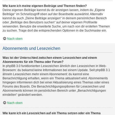
Wie kann ich meine eigenen Beiträge und Themen finden?
Deine eigenen Beiträge kannst du dir anzeigen lassen, indem du „Eigene
Beiträge“ im Schnellzugriff oben auf der Boardseite auswählst. Alternativ
kannst du auch „Deine Beiträge anzeigen“ in deinem persönlichen Bereich
oder „Beiträge des Benutzers suchen“ auf deiner eigenen Profilseite
verwenden. Benutze die erweiterte Suche, um nach von dir erstellen Themen
zu suchen. Trage dort die entsprechenden Optionen in die Suchmaske ein.
Nach oben
Abonnements und Lesezeichen
Was ist der Unterschied zwischen einem Lesezeichen und einem
Abonnements für ein Thema oder Forum?
In phpBB 3.0 funktionierten Lesezeichen ähnlich den Lesezeichen in Web-
Browsern: du bekamst keine Informationen bei einem Update. Seit phpBB 3.1
ähneln Lesezeichen mehr einem Abonnement: du kannst eine
Benachrichtigung erhalten, wenn ein Thema aktualisiert wird. Abonnements
hingegen informieren dich bei einer Aktualisierung eines Themas oder eines
Forums des Boards. Die Benachrichtigungsoptionen für Lesezeichen und
Abonnements können im persönlichen Bereich unter „Benachrichtigungen
einstellen“ geändert werden.
Nach oben
Wie kann ich ein Lesezeichen auf ein Thema setzen oder ein Thema