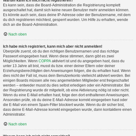
Warum kann ich mich nicht registrieren?
Es kann sein, dass die Board-Administration die Registrierung komplett
ausgeschaltet hat, damit sich keine neuen Benutzer mehr anmelden können.
Es könnte auch sein, dass deine IP-Adresse oder der Benutzername, mit dem
du dich registrieren möchtest, gesperrt wurden. Um Hilfe zu erhalten, wende
dich an die Board-Administration.
Nach oben
Ich habe mich registriert, kann mich aber nicht anmelden!
Überprüfe zuerst, ob du den richtigen Benutzernamen und das richtige
Passwort eingegeben hast. Wenn diese stimmen, dann gibt es zwei
Möglichkeiten. Wenn
COPPA
aktiviert ist und du angegeben hast, dass du
unter 13 Jahre alt bist, musst du bzw. einer deiner Eltern oder deiner
Erziehungsberechtigten den Anweisungen folgen, die du erhalten hast. Wenn
dies nicht der Fall ist, muss dein Benutzerkonto vielleicht aktiviert werden. Bei
einigen Boards müssen alle neu angemeldeten Mitglieder erst freigeschaltet
werden – entweder musst du dies selbst erledigen oder ein Administrator. Bei
der Registrierung wurde dir mitgeteilt, ob eine Aktivierung nötig ist oder nicht.
Wenn du eine E-Mail erhalten hast, folge den dort enthaltenen Anweisungen.
Ansonsten prüfe, ob du deine E-Mail-Adresse korrekt eingegeben hast oder
die E-Mail von einem Spam-Filter blockiert wurde. Wenn du dir sicher bist,
dass deine E-Mail-Adresse korrekt eingegeben wurde, dann kontaktiere einen
Administrator.
Nach oben