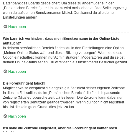
Datenbank des Boards gespeichert. Um diese zu ändern, gehe in den
„Persönlichen Bereich“; der Link dazu wird meist oben auf der Seite angezeigt,
wenn du auf deinen Benutzernamen klickst. Dort kannst du alle deine
Einstellungen ändern.
Nach oben
Wie kann ich verhindern, dass mein Benutzername in der Online-Liste
auftaucht?
In deinem persönlichen Bereich findest du in den Einstellungen eine Option
„Meinen Online-Status während dieser Sitzung verbergen“. Wenn du diese
Option einschaltest, können nur Administratoren, Moderatoren und du selbst
deinen Online-Status sehen. Du wirst dann als unsichtbarer Besucher gezählt.
Nach oben
Die Forenuhr geht falsch!
Möglicherweise entspricht die angezeigte Zeit nicht deiner eigenen Zeitzone.
In diesem Fall solltest du im „Persönlichen Bereich“ die für dich passende
Zeitzone (Mitteleuropäische Zeit, ...) festlegen. Die Zeitzone kann dabei nur
von registrierten Benutzern geändert werden. Wenn du noch nicht registriert
bist, ist dies ein guter Grund, dies jetzt zu tun.
Nach oben
Ich habe die Zeitzone eingestellt, aber die Forenuhr geht immer noch