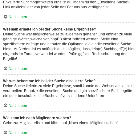
Erweiterte Suchmöglichkeiten erhältst du, indem du den „Erweiterte Suche“-
Link anklickst, der von jeder Seite des Forums aus verfügbar ist.
Nach oben
Weshalb erhalte ich bei der Suche keine Ergebnisse?
Deine Suche war möglicherweise zu allgemein gehalten und enthielt zu viele
gängige Wörter, welche von phpBB nicht indiziert werden. Stelle eine
spezifischere Anfrage und benutze die Optionen, die dir die erweiterte Suche
bietet. Außerdem ist es natürlich auch möglich, dass dein(e) Suchbegriff(e) hier
nirgends im Forum verwendet wurden. Prüfe ggf. die Rechtschreibung der
Begriffe!
Nach oben
Warum bekomme ich bei der Suche eine leere Seite?
Deine Suche lieferte zu viele Ergebnisse, somit konnte der Webserver sie nicht
verarbeiten. Benutze die erweiterte Suche und gib spezifischere Suchbegriffe
ein oder beschränke die Suche auf verschiedene Unterforen.
Nach oben
Wie kann ich nach Mitgliedern suchen?
Gehe zur Mitgliederliste und klicke auf „Nach einem Mitglied suchen“.
Nach oben