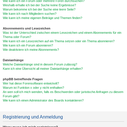
Wie kann ich ein Forum oder mehrere Foren durchsuchen?
Weshalb erhalte ich bei der Suche keine Ergebnisse?
Warum bekomme ich bei der Suche eine leere Seite?
Wie kann ich nach Mitgliedern suchen?
Wie kann ich meine eigenen Beiträge und Themen finden?
Abonnements und Lesezeichen
Was ist der Unterschied zwischen einem Lesezeichen und einem Abonnements für ein
Thema oder Forum?
Wie kann ich ein Lesezeichen auf ein Thema setzen oder ein Thema abonnieren?
Wie kann ich ein Forum abonnieren?
Wie deaktiviere ich meine Abonnements?
Dateianhänge
Welche Dateianhänge sind in diesem Forum zulässig?
Kann ich eine Übersicht all meiner Dateianhänge erhalten?
phpBB betreffende Fragen
Wer hat diese Forensoftware entwickelt?
Warum ist Funktion x oder y nicht enthalten?
An wen soll ich mich wenden, falls es Beschwerden oder juristische Anfragen zu diesem
Forum gibt?
Wie kann ich einen Administrator des Boards kontaktieren?
Registrierung und Anmeldung