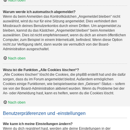
Nach oben
Warum werde ich automatisch abgemeldet?
Wenn du beim Anmelden das Kontrollkästchen „Angemeldet bleiben“ nicht
auswählst, wirst du nur für eine Sitzung angemeldet. Dies verhindert den
Missbrauch deines Benutzerkontos durch einen Dritten. Um angemeldet zu
bleiben, kannst du das Kästchen „Angemeldet bleiben“ beim Anmelden
auswählen. Dies ist nicht empfehlenswert, wenn du dich an einem öffentlichen
Computer, zum Beispiel in einem Internetcafé, befindest. Wenn diese Option
nicht zur Verfügung steht, dann wurde sie vermutlich von der Board-
Administration ausgeschaltet.
Nach oben
Wozu ist die Funktion „Alle Cookies löschen“?
„Alle Cookies löschen“ löscht die Cookies, die phpBB erstellt hat und die dafür
sorgen, dass du im Forum angemeldet bleibst. Außerdem ermöglichen
Cookies einige Funktionen, wie beispielsweise den „Gelesen“-Status – sofern
sie von der Board-Administration aktiviert wurden. Wenn du Probleme bei der
An- oder Abmeldung hast, kann es helfen, wenn du die Cookies löscht.
Nach oben
Benutzerpräferenzen und -einstellungen
Wie kann ich meine Einstellungen ändern?
Wenn du dich registriert hast, werden alle deine Einstellungen in der