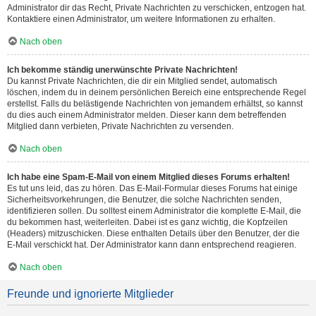
Administrator dir das Recht, Private Nachrichten zu verschicken, entzogen hat.
Kontaktiere einen Administrator, um weitere Informationen zu erhalten.
Nach oben
Ich bekomme ständig unerwünschte Private Nachrichten!
Du kannst Private Nachrichten, die dir ein Mitglied sendet, automatisch
löschen, indem du in deinem persönlichen Bereich eine entsprechende Regel
erstellst. Falls du belästigende Nachrichten von jemandem erhältst, so kannst
du dies auch einem Administrator melden. Dieser kann dem betreffenden
Mitglied dann verbieten, Private Nachrichten zu versenden.
Nach oben
Ich habe eine Spam-E-Mail von einem Mitglied dieses Forums erhalten!
Es tut uns leid, das zu hören. Das E-Mail-Formular dieses Forums hat einige
Sicherheitsvorkehrungen, die Benutzer, die solche Nachrichten senden,
identifizieren sollen. Du solltest einem Administrator die komplette E-Mail, die
du bekommen hast, weiterleiten. Dabei ist es ganz wichtig, die Kopfzeilen
(Headers) mitzuschicken. Diese enthalten Details über den Benutzer, der die
E-Mail verschickt hat. Der Administrator kann dann entsprechend reagieren.
Nach oben
Freunde und ignorierte Mitglieder