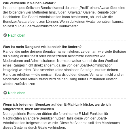
Wie verwende ich einen Avatar?
In deinem persönlichen Bereich kannst du unter „Profil“ einen Avatar über eine
der folgenden vier Methoden hinzufügen: Gravatar, Galerie, Remote oder
Hochladen. Die Board-Administration kann bestimmen, ob und wie die
Benutzer Avatare benutzen können. Wenn du keinen Avatar benutzen kannst,
solltest du die Board-Administration kontaktieren.
Nach oben
Was ist mein Rang und wie kann ich ihn ändern?
Ränge, die unter deinem Benutzernamen stehen, zeigen an, wie viele Beiträge
du bislang erstellt hast oder identifizieren bestimmte Benutzer wie
Moderatoren und Administratoren. Normalerweise kannst du den Wortlaut
eines Ranges nicht direkt ändern, da sie von der Board-Administration
festgelegt wurden. Bitte schreibe keine sinnlosen Beiträge, nur um deinen
Rang zu erhöhen — die meisten Boards dulden dieses Verhalten nicht und ein
Moderator oder Administrator wird deinen Rang unter Umständen einfach
wieder zurücksetzen.
Nach oben
Wenn ich bei einem Benutzer auf den E-Mail-Link klicke, werde ich
aufgefordert, mich anzumelden.
Nur registrierte Benutzer dürfen die foreninterne E-Mail-Funktion für
Nachrichten an andere Benutzer nutzen, falls diese von der Board-
Administration freigeschaltet wurde. Diese Maßnahme soll den Missbrauch
dieses Systems durch Gäste verhindern.