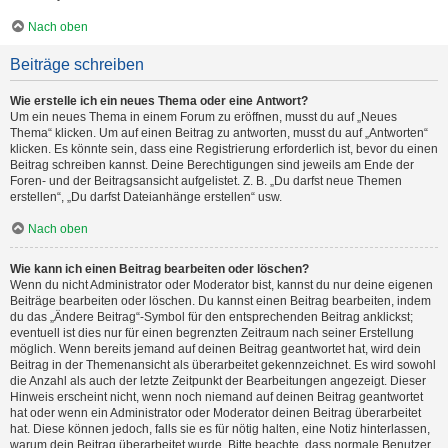
Nach oben
Beiträge schreiben
Wie erstelle ich ein neues Thema oder eine Antwort?
Um ein neues Thema in einem Forum zu eröffnen, musst du auf „Neues
Thema“ klicken. Um auf einen Beitrag zu antworten, musst du auf „Antworten“
klicken. Es könnte sein, dass eine Registrierung erforderlich ist, bevor du einen
Beitrag schreiben kannst. Deine Berechtigungen sind jeweils am Ende der
Foren- und der Beitragsansicht aufgelistet. Z. B. „Du darfst neue Themen
erstellen“, „Du darfst Dateianhänge erstellen“ usw.
Nach oben
Wie kann ich einen Beitrag bearbeiten oder löschen?
Wenn du nicht Administrator oder Moderator bist, kannst du nur deine eigenen
Beiträge bearbeiten oder löschen. Du kannst einen Beitrag bearbeiten, indem
du das „Ändere Beitrag“-Symbol für den entsprechenden Beitrag anklickst;
eventuell ist dies nur für einen begrenzten Zeitraum nach seiner Erstellung
möglich. Wenn bereits jemand auf deinen Beitrag geantwortet hat, wird dein
Beitrag in der Themenansicht als überarbeitet gekennzeichnet. Es wird sowohl
die Anzahl als auch der letzte Zeitpunkt der Bearbeitungen angezeigt. Dieser
Hinweis erscheint nicht, wenn noch niemand auf deinen Beitrag geantwortet
hat oder wenn ein Administrator oder Moderator deinen Beitrag überarbeitet
hat. Diese können jedoch, falls sie es für nötig halten, eine Notiz hinterlassen,
warum dein Beitrag überarbeitet wurde. Bitte beachte, dass normale Benutzer