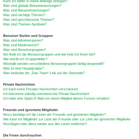
Kann ich Bilder in meine Beiträge einfügen?
Was sind globale Bekanntmachungen?
Was sind Bekanntmachungen?
Was sind wichtige Themen?
Was sind geschlossene Themen?
Was sind Themen-Symbole?
Benutzer-Stufen und Gruppen
Was sind Administratoren?
Was sind Moderatoren?
Was sind Benutzergruppen?
Wo finde ich die Benutzergruppen und wie trete ich ihnen bei?
Wie werde ich Gruppenleiter?
Weshalb werden verschiedene Benutzergruppen farbig dargestellt?
Was ist eine Hauptgruppe?
Was bedeutet der „Das Team“-Link auf der Startseite?
Private Nachrichten
Ich kann keine Privaten Nachrichten verschicken!
Ich bekomme ständig unerwünschte Private Nachrichten!
Ich habe eine Spam-E-Mail von einem Mitglied dieses Forums erhalten!
Freunde und ignorierte Mitglieder
Wozu benötige ich die Listen der Freunde und ignorierten Mitglieder?
Wie kann ich Mitglieder zur Liste der Freunde oder zur Liste der ignorierten Mitglieder
hinzufügen oder diese wieder aus den Listen entfernen?
Die Foren durchsuchen