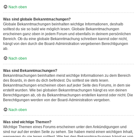
Nach oben
Was sind globale Bekanntmachungen?
Globale Bekanntmachungen beinhalten wichtige Informationen, deshalb
solltest du sie so bald wie möglich lesen. Globale Bekanntmachungen
erscheinen ganz oben in jedem Forum und ebenfalls in deinem persönlichen
Bereich. Ob du eine globale Bekanntmachung schreiben kannst oder nicht,
hängt von den durch die Board-Administration vergebenen Berechtigungen
ab.
Nach oben
Was sind Bekanntmachungen?
Bekanntmachungen beinhalten meist wichtige Informationen zu dem Bereich
des Boards, in dem du dich befindest. Du solltest sie stets lesen.
Bekanntmachungen erscheinen oben auf jeder Seite des Forums, in dem sie
erstellt wurden. Wie bei globalen Bekanntmachungen hängt es von deinen
Berechtigungen ab, ob du Bekanntmachungen erstellen kannst oder nicht. Die
Berechtigungen werden von der Board-Administration vergeben.
Nach oben
Was sind wichtige Themen?
Wichtige Themen eines Forums erscheinen unter den Ankündigungen und
sind nur auf der ersten Seite zu sehen. Sie haben meist einen wichtigen Inhalt,
weswegen du sie lesen solltest. Wie bei den Bekanntmachungen hängt es von