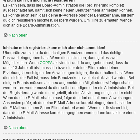
Warum kann ich mich nicht registrieren?
Es kann sein, dass die Board-Administration die Registrierung komplett
ausgeschaltet hat, damit sich keine neuen Benutzer mehr anmelden können.
Es könnte auch sein, dass deine IP-Adresse oder der Benutzername, mit dem
du dich registrieren möchtest, gesperrt wurden. Um Hilfe zu erhalten, wende
dich an die Board-Administration.
Nach oben
Ich habe mich registriert, kann mich aber nicht anmelden!
Überprüfe zuerst, ob du den richtigen Benutzernamen und das richtige
Passwort eingegeben hast. Wenn diese stimmen, dann gibt es zwei
Möglichkeiten. Wenn
COPPA
aktiviert ist und du angegeben hast, dass du
unter 13 Jahre alt bist, musst du bzw. einer deiner Eltern oder deiner
Erziehungsberechtigten den Anweisungen folgen, die du erhalten hast. Wenn
dies nicht der Fall ist, muss dein Benutzerkonto vielleicht aktiviert werden. Bei
einigen Boards müssen alle neu angemeldeten Mitglieder erst freigeschaltet
werden – entweder musst du dies selbst erledigen oder ein Administrator. Bei
der Registrierung wurde dir mitgeteilt, ob eine Aktivierung nötig ist oder nicht.
Wenn du eine E-Mail erhalten hast, folge den dort enthaltenen Anweisungen.
Ansonsten prüfe, ob du deine E-Mail-Adresse korrekt eingegeben hast oder
die E-Mail von einem Spam-Filter blockiert wurde. Wenn du dir sicher bist,
dass deine E-Mail-Adresse korrekt eingegeben wurde, dann kontaktiere einen
Administrator.
Nach oben