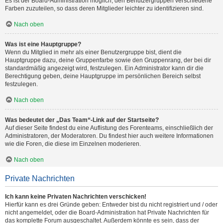
Es ist der Board-Administration möglich, den Benutzergruppen verschiedene
Farben zuzuteilen, so dass deren Mitglieder leichter zu identifizieren sind.
Nach oben
Was ist eine Hauptgruppe?
Wenn du Mitglied in mehr als einer Benutzergruppe bist, dient die
Hauptgruppe dazu, deine Gruppenfarbe sowie den Gruppenrang, der bei dir
standardmäßig angezeigt wird, festzulegen. Ein Administrator kann dir die
Berechtigung geben, deine Hauptgruppe im persönlichen Bereich selbst
festzulegen.
Nach oben
Was bedeutet der „Das Team“-Link auf der Startseite?
Auf dieser Seite findest du eine Auflistung des Forenteams, einschließlich der
Administratoren, der Moderatoren. Du findest hier auch weitere Informationen
wie die Foren, die diese im Einzelnen moderieren.
Nach oben
Private Nachrichten
Ich kann keine Privaten Nachrichten verschicken!
Hierfür kann es drei Gründe geben: Entweder bist du nicht registriert und / oder
nicht angemeldet, oder die Board-Administration hat Private Nachrichten für
das komplette Forum ausgeschaltet. Außerdem könnte es sein, dass der