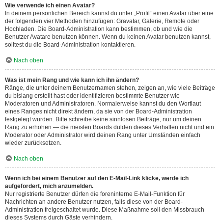
Wie verwende ich einen Avatar?
In deinem persönlichen Bereich kannst du unter „Profil“ einen Avatar über eine
der folgenden vier Methoden hinzufügen: Gravatar, Galerie, Remote oder
Hochladen. Die Board-Administration kann bestimmen, ob und wie die
Benutzer Avatare benutzen können. Wenn du keinen Avatar benutzen kannst,
solltest du die Board-Administration kontaktieren.
Nach oben
Was ist mein Rang und wie kann ich ihn ändern?
Ränge, die unter deinem Benutzernamen stehen, zeigen an, wie viele Beiträge
du bislang erstellt hast oder identifizieren bestimmte Benutzer wie
Moderatoren und Administratoren. Normalerweise kannst du den Wortlaut
eines Ranges nicht direkt ändern, da sie von der Board-Administration
festgelegt wurden. Bitte schreibe keine sinnlosen Beiträge, nur um deinen
Rang zu erhöhen — die meisten Boards dulden dieses Verhalten nicht und ein
Moderator oder Administrator wird deinen Rang unter Umständen einfach
wieder zurücksetzen.
Nach oben
Wenn ich bei einem Benutzer auf den E-Mail-Link klicke, werde ich
aufgefordert, mich anzumelden.
Nur registrierte Benutzer dürfen die foreninterne E-Mail-Funktion für
Nachrichten an andere Benutzer nutzen, falls diese von der Board-
Administration freigeschaltet wurde. Diese Maßnahme soll den Missbrauch
dieses Systems durch Gäste verhindern.