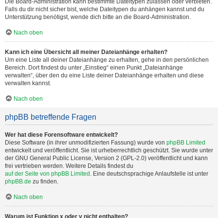
Die Board-Administration kann bestimmte Dateitypen zulassen oder verbieten.
Falls du dir nicht sicher bist, welche Dateitypen du anhängen kannst und du
Unterstützung benötigst, wende dich bitte an die Board-Administration.
Nach oben
Kann ich eine Übersicht all meiner Dateianhänge erhalten?
Um eine Liste all deiner Dateianhänge zu erhalten, gehe in den persönlichen
Bereich. Dort findest du unter „Einstieg“ einen Punkt „Dateianhänge
verwalten“, über den du eine Liste deiner Dateianhänge erhalten und diese
verwalten kannst.
Nach oben
phpBB betreffende Fragen
Wer hat diese Forensoftware entwickelt?
Diese Software (in ihrer unmodifizierten Fassung) wurde von
phpBB Limited
entwickelt und veröffentlicht. Sie ist urheberrechtlich geschützt. Sie wurde unter
der GNU General Public License, Version 2 (GPL-2.0) veröffentlicht und kann
frei vertrieben werden. Weitere Details findest du
auf der Seite von phpBB Limited
. Eine deutschsprachige Anlaufstelle ist unter
phpBB.de
zu finden.
Nach oben
Warum ist Funktion x oder y nicht enthalten?