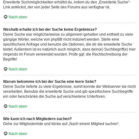
Erweiterte Suchmöglichkeiten erhältst du, indem du den „Erweiterte Suche“-
Link anklickst, der von jeder Seite des Forums aus verfügbar ist.
Nach oben
Weshalb erhalte ich bei der Suche keine Ergebnisse?
Deine Suche war möglicherweise zu allgemein gehalten und enthielt zu viele
gängige Wörter, welche von phpBB nicht indiziert werden. Stelle eine
spezifischere Anfrage und benutze die Optionen, die dir die erweiterte Suche
bietet. Außerdem ist es natürlich auch möglich, dass dein(e) Suchbegriff(e) hier
nirgends im Forum verwendet wurden. Prüfe ggf. die Rechtschreibung der
Begriffe!
Nach oben
Warum bekomme ich bei der Suche eine leere Seite?
Deine Suche lieferte zu viele Ergebnisse, somit konnte der Webserver sie nicht
verarbeiten. Benutze die erweiterte Suche und gib spezifischere Suchbegriffe
ein oder beschränke die Suche auf verschiedene Unterforen.
Nach oben
Wie kann ich nach Mitgliedern suchen?
Gehe zur Mitgliederliste und klicke auf „Nach einem Mitglied suchen“.
Nach oben