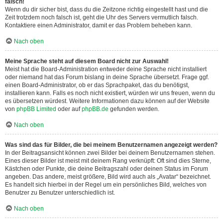
falsch!
Wenn du dir sicher bist, dass du die Zeitzone richtig eingestellt hast und die
Zeit trotzdem noch falsch ist, geht die Uhr des Servers vermutlich falsch.
Kontaktiere einen Administrator, damit er das Problem beheben kann.
Nach oben
Meine Sprache steht auf diesem Board nicht zur Auswahl!
Meist hat die Board-Administration entweder deine Sprache nicht installiert
oder niemand hat das Forum bislang in deine Sprache übersetzt. Frage ggf.
einen Board-Administrator, ob er das Sprachpaket, das du benötigst,
installieren kann. Falls es noch nicht existiert, würden wir uns freuen, wenn du
es übersetzen würdest. Weitere Informationen dazu können auf der Website
von
phpBB Limited
oder auf
phpBB.de
gefunden werden.
Nach oben
Was sind das für Bilder, die bei meinem Benutzernamen angezeigt werden?
In der Beitragsansicht können zwei Bilder bei deinem Benutzernamen stehen.
Eines dieser Bilder ist meist mit deinem Rang verknüpft: Oft sind dies Sterne,
Kästchen oder Punkte, die deine Beitragszahl oder deinen Status im Forum
angeben. Das andere, meist größere, Bild wird auch als „Avatar“ bezeichnet.
Es handelt sich hierbei in der Regel um ein persönliches Bild, welches von
Benutzer zu Benutzer unterschiedlich ist.
Nach oben