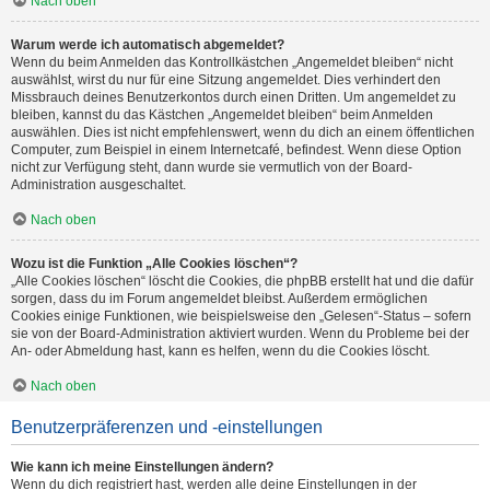
Nach oben
Warum werde ich automatisch abgemeldet?
Wenn du beim Anmelden das Kontrollkästchen „Angemeldet bleiben“ nicht
auswählst, wirst du nur für eine Sitzung angemeldet. Dies verhindert den
Missbrauch deines Benutzerkontos durch einen Dritten. Um angemeldet zu
bleiben, kannst du das Kästchen „Angemeldet bleiben“ beim Anmelden
auswählen. Dies ist nicht empfehlenswert, wenn du dich an einem öffentlichen
Computer, zum Beispiel in einem Internetcafé, befindest. Wenn diese Option
nicht zur Verfügung steht, dann wurde sie vermutlich von der Board-
Administration ausgeschaltet.
Nach oben
Wozu ist die Funktion „Alle Cookies löschen“?
„Alle Cookies löschen“ löscht die Cookies, die phpBB erstellt hat und die dafür
sorgen, dass du im Forum angemeldet bleibst. Außerdem ermöglichen
Cookies einige Funktionen, wie beispielsweise den „Gelesen“-Status – sofern
sie von der Board-Administration aktiviert wurden. Wenn du Probleme bei der
An- oder Abmeldung hast, kann es helfen, wenn du die Cookies löscht.
Nach oben
Benutzerpräferenzen und -einstellungen
Wie kann ich meine Einstellungen ändern?
Wenn du dich registriert hast, werden alle deine Einstellungen in der