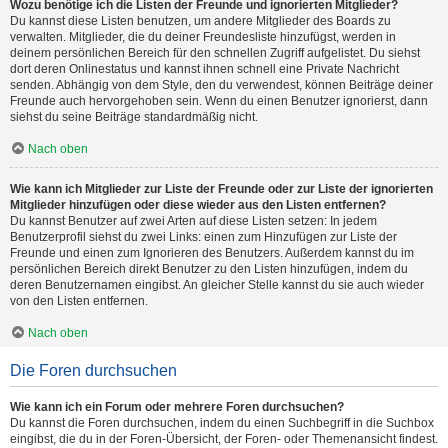
Wozu benötige ich die Listen der Freunde und ignorierten Mitglieder?
Du kannst diese Listen benutzen, um andere Mitglieder des Boards zu
verwalten. Mitglieder, die du deiner Freundesliste hinzufügst, werden in
deinem persönlichen Bereich für den schnellen Zugriff aufgelistet. Du siehst
dort deren Onlinestatus und kannst ihnen schnell eine Private Nachricht
senden. Abhängig von dem Style, den du verwendest, können Beiträge deiner
Freunde auch hervorgehoben sein. Wenn du einen Benutzer ignorierst, dann
siehst du seine Beiträge standardmäßig nicht.
Nach oben
Wie kann ich Mitglieder zur Liste der Freunde oder zur Liste der ignorierten
Mitglieder hinzufügen oder diese wieder aus den Listen entfernen?
Du kannst Benutzer auf zwei Arten auf diese Listen setzen: In jedem
Benutzerprofil siehst du zwei Links: einen zum Hinzufügen zur Liste der
Freunde und einen zum Ignorieren des Benutzers. Außerdem kannst du im
persönlichen Bereich direkt Benutzer zu den Listen hinzufügen, indem du
deren Benutzernamen eingibst. An gleicher Stelle kannst du sie auch wieder
von den Listen entfernen.
Nach oben
Die Foren durchsuchen
Wie kann ich ein Forum oder mehrere Foren durchsuchen?
Du kannst die Foren durchsuchen, indem du einen Suchbegriff in die Suchbox
eingibst, die du in der Foren-Übersicht, der Foren- oder Themenansicht findest.