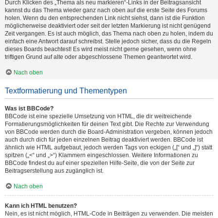
Durch Klicken des „Thema als neu markieren“-Links in der Beitragsansicht
kannst du das Thema wieder ganz nach oben auf die erste Seite des Forums
holen. Wenn du den entsprechenden Link nicht siehst, dann ist die Funktion
möglicherweise deaktiviert oder seit der letzten Markierung ist nicht genügend
Zeit vergangen. Es ist auch möglich, das Thema nach oben zu holen, indem du
einfach eine Antwort darauf schreibst. Stelle jedoch sicher, dass du die Regeln
dieses Boards beachtest! Es wird meist nicht gerne gesehen, wenn ohne
triftigen Grund auf alte oder abgeschlossene Themen geantwortet wird.
Nach oben
Textformatierung und Thementypen
Was ist BBCode?
BBCode ist eine spezielle Umsetzung von HTML, die dir weitreichende
Formatierungsmöglichkeiten für deinen Text gibt. Die Rechte zur Verwendung
von BBCode werden durch die Board-Administration vergeben, können jedoch
auch durch dich für jeden einzelnen Beitrag deaktiviert werden. BBCode ist
ähnlich wie HTML aufgebaut, jedoch werden Tags von eckigen („[“ und „]“) statt
spitzen („<“ und „>“) Klammern eingeschlossen. Weitere Informationen zu
BBCode findest du auf einer speziellen Hilfe-Seite, die von der Seite zur
Beitragserstellung aus zugänglich ist.
Nach oben
Kann ich HTML benutzen?
Nein, es ist nicht möglich, HTML-Code in Beiträgen zu verwenden. Die meisten