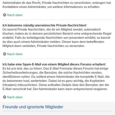
Administrator dir das Recht, Private Nachrichten zu verschicken, entzogen hat.
Kontaktiere einen Administrator, um weitere Informationen zu erhalten.
Nach oben
Ich bekomme ständig unerwünschte Private Nachrichten!
Du kannst Private Nachrichten, die dir ein Mitglied sendet, automatisch
löschen, indem du in deinem persönlichen Bereich eine entsprechende Regel
erstellst. Falls du belästigende Nachrichten von jemandem erhältst, so kannst
du dies auch einem Administrator melden. Dieser kann dem betreffenden
Mitglied dann verbieten, Private Nachrichten zu versenden.
Nach oben
Ich habe eine Spam-E-Mail von einem Mitglied dieses Forums erhalten!
Es tut uns leid, das zu hören. Das E-Mail-Formular dieses Forums hat einige
Sicherheitsvorkehrungen, die Benutzer, die solche Nachrichten senden,
identifizieren sollen. Du solltest einem Administrator die komplette E-Mail, die
du bekommen hast, weiterleiten. Dabei ist es ganz wichtig, die Kopfzeilen
(Headers) mitzuschicken. Diese enthalten Details über den Benutzer, der die
E-Mail verschickt hat. Der Administrator kann dann entsprechend reagieren.
Nach oben
Freunde und ignorierte Mitglieder