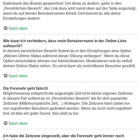
Datenbank des Boards gespeichert. Um diese zu ändern, gehe in den
„Persönlichen Bereich“; der Link dazu wird meist oben auf der Seite angezeigt,
wenn du auf deinen Benutzernamen klickst. Dort kannst du alle deine
Einstellungen ändern.
Nach oben
Wie kann ich verhindern, dass mein Benutzername in der Online-Liste
auftaucht?
In deinem persönlichen Bereich findest du in den Einstellungen eine Option
„Meinen Online-Status während dieser Sitzung verbergen“. Wenn du diese
Option einschaltest, können nur Administratoren, Moderatoren und du selbst
deinen Online-Status sehen. Du wirst dann als unsichtbarer Besucher gezählt.
Nach oben
Die Forenuhr geht falsch!
Möglicherweise entspricht die angezeigte Zeit nicht deiner eigenen Zeitzone.
In diesem Fall solltest du im „Persönlichen Bereich“ die für dich passende
Zeitzone (Mitteleuropäische Zeit, ...) festlegen. Die Zeitzone kann dabei nur
von registrierten Benutzern geändert werden. Wenn du noch nicht registriert
bist, ist dies ein guter Grund, dies jetzt zu tun.
Nach oben
Ich habe die Zeitzone eingestellt, aber die Forenuhr geht immer noch