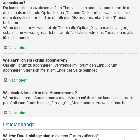
abonnieren?
Du kannst ein Lesezeichen auf ein Thema setzen oder es abonnieren, in dem
du die entsprechende Option in den „Themen-Optionen“ auswählst, die sich
normalerweise ober- und unterhalb des Diskussionsverlaufs des Themas
befinden.
Wenn du bei der Antwort auf ein Thema die Option „Mich benachrichtigen,
sobald eine Antwort geschrieben wurde“ aktivierst, wird das Thema ebenfalls
für dich abonniert.
Nach oben
Wie kann ich ein Forum abonnieren?
Um ein Forum zu abonnieren, verwende im Forum den Link „Forum
abonnieren“, der sich meist am Ende der Seite befindet.
Nach oben
Wie deaktiviere ich meine Abonnements?
Wenn du mehrere Abonnements deaktivieren möchtest, so kannst du dies im
persönlichen Bereich unter „Einstieg“ – „Abonnements verwalten“ machen.
Nach oben
Dateianhänge
Welche Dateianhänge sind in diesem Forum zulässig?