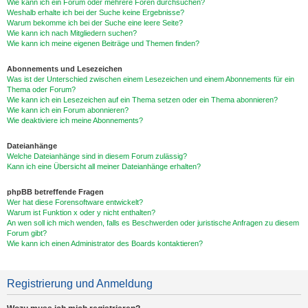
Wie kann ich ein Forum oder mehrere Foren durchsuchen?
Weshalb erhalte ich bei der Suche keine Ergebnisse?
Warum bekomme ich bei der Suche eine leere Seite?
Wie kann ich nach Mitgliedern suchen?
Wie kann ich meine eigenen Beiträge und Themen finden?
Abonnements und Lesezeichen
Was ist der Unterschied zwischen einem Lesezeichen und einem Abonnements für ein
Thema oder Forum?
Wie kann ich ein Lesezeichen auf ein Thema setzen oder ein Thema abonnieren?
Wie kann ich ein Forum abonnieren?
Wie deaktiviere ich meine Abonnements?
Dateianhänge
Welche Dateianhänge sind in diesem Forum zulässig?
Kann ich eine Übersicht all meiner Dateianhänge erhalten?
phpBB betreffende Fragen
Wer hat diese Forensoftware entwickelt?
Warum ist Funktion x oder y nicht enthalten?
An wen soll ich mich wenden, falls es Beschwerden oder juristische Anfragen zu diesem
Forum gibt?
Wie kann ich einen Administrator des Boards kontaktieren?
Registrierung und Anmeldung