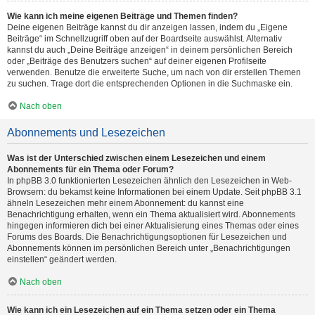
Wie kann ich meine eigenen Beiträge und Themen finden?
Deine eigenen Beiträge kannst du dir anzeigen lassen, indem du „Eigene
Beiträge“ im Schnellzugriff oben auf der Boardseite auswählst. Alternativ
kannst du auch „Deine Beiträge anzeigen“ in deinem persönlichen Bereich
oder „Beiträge des Benutzers suchen“ auf deiner eigenen Profilseite
verwenden. Benutze die erweiterte Suche, um nach von dir erstellen Themen
zu suchen. Trage dort die entsprechenden Optionen in die Suchmaske ein.
Nach oben
Abonnements und Lesezeichen
Was ist der Unterschied zwischen einem Lesezeichen und einem
Abonnements für ein Thema oder Forum?
In phpBB 3.0 funktionierten Lesezeichen ähnlich den Lesezeichen in Web-
Browsern: du bekamst keine Informationen bei einem Update. Seit phpBB 3.1
ähneln Lesezeichen mehr einem Abonnement: du kannst eine
Benachrichtigung erhalten, wenn ein Thema aktualisiert wird. Abonnements
hingegen informieren dich bei einer Aktualisierung eines Themas oder eines
Forums des Boards. Die Benachrichtigungsoptionen für Lesezeichen und
Abonnements können im persönlichen Bereich unter „Benachrichtigungen
einstellen“ geändert werden.
Nach oben
Wie kann ich ein Lesezeichen auf ein Thema setzen oder ein Thema