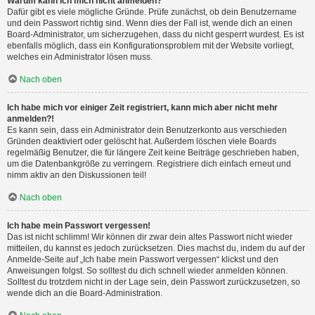
Warum kann ich mich nicht anmelden?
Dafür gibt es viele mögliche Gründe. Prüfe zunächst, ob dein Benutzername
und dein Passwort richtig sind. Wenn dies der Fall ist, wende dich an einen
Board-Administrator, um sicherzugehen, dass du nicht gesperrt wurdest. Es ist
ebenfalls möglich, dass ein Konfigurationsproblem mit der Website vorliegt,
welches ein Administrator lösen muss.
Nach oben
Ich habe mich vor einiger Zeit registriert, kann mich aber nicht mehr
anmelden?!
Es kann sein, dass ein Administrator dein Benutzerkonto aus verschieden
Gründen deaktiviert oder gelöscht hat. Außerdem löschen viele Boards
regelmäßig Benutzer, die für längere Zeit keine Beiträge geschrieben haben,
um die Datenbankgröße zu verringern. Registriere dich einfach erneut und
nimm aktiv an den Diskussionen teil!
Nach oben
Ich habe mein Passwort vergessen!
Das ist nicht schlimm! Wir können dir zwar dein altes Passwort nicht wieder
mitteilen, du kannst es jedoch zurücksetzen. Dies machst du, indem du auf der
Anmelde-Seite auf „Ich habe mein Passwort vergessen“ klickst und den
Anweisungen folgst. So solltest du dich schnell wieder anmelden können.
Solltest du trotzdem nicht in der Lage sein, dein Passwort zurückzusetzen, so
wende dich an die Board-Administration.