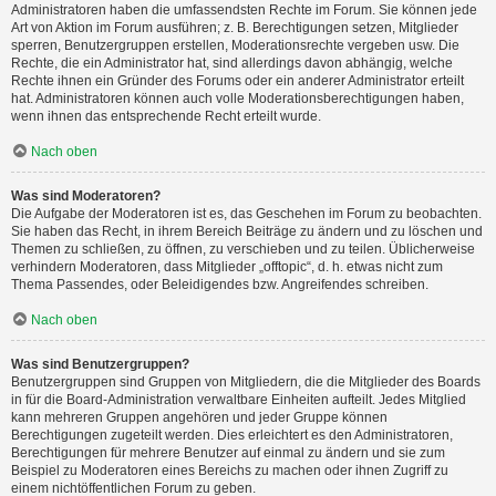
Administratoren haben die umfassendsten Rechte im Forum. Sie können jede
Art von Aktion im Forum ausführen; z. B. Berechtigungen setzen, Mitglieder
sperren, Benutzergruppen erstellen, Moderationsrechte vergeben usw. Die
Rechte, die ein Administrator hat, sind allerdings davon abhängig, welche
Rechte ihnen ein Gründer des Forums oder ein anderer Administrator erteilt
hat. Administratoren können auch volle Moderationsberechtigungen haben,
wenn ihnen das entsprechende Recht erteilt wurde.
Nach oben
Was sind Moderatoren?
Die Aufgabe der Moderatoren ist es, das Geschehen im Forum zu beobachten.
Sie haben das Recht, in ihrem Bereich Beiträge zu ändern und zu löschen und
Themen zu schließen, zu öffnen, zu verschieben und zu teilen. Üblicherweise
verhindern Moderatoren, dass Mitglieder „offtopic“, d. h. etwas nicht zum
Thema Passendes, oder Beleidigendes bzw. Angreifendes schreiben.
Nach oben
Was sind Benutzergruppen?
Benutzergruppen sind Gruppen von Mitgliedern, die die Mitglieder des Boards
in für die Board-Administration verwaltbare Einheiten aufteilt. Jedes Mitglied
kann mehreren Gruppen angehören und jeder Gruppe können
Berechtigungen zugeteilt werden. Dies erleichtert es den Administratoren,
Berechtigungen für mehrere Benutzer auf einmal zu ändern und sie zum
Beispiel zu Moderatoren eines Bereichs zu machen oder ihnen Zugriff zu
einem nichtöffentlichen Forum zu geben.