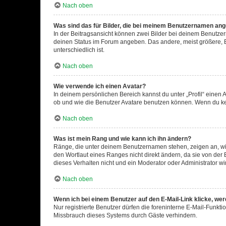
Nach oben
Was sind das für Bilder, die bei meinem Benutzernamen an
In der Beitragsansicht können zwei Bilder bei deinem Benutzern
deinen Status im Forum angeben. Das andere, meist größere, Bi
unterschiedlich ist.
Nach oben
Wie verwende ich einen Avatar?
In deinem persönlichen Bereich kannst du unter „Profil“ einen
ob und wie die Benutzer Avatare benutzen können. Wenn du kein
Nach oben
Was ist mein Rang und wie kann ich ihn ändern?
Ränge, die unter deinem Benutzernamen stehen, zeigen an, wie 
den Wortlaut eines Ranges nicht direkt ändern, da sie von der
dieses Verhalten nicht und ein Moderator oder Administrator 
Nach oben
Wenn ich bei einem Benutzer auf den E-Mail-Link klicke, we
Nur registrierte Benutzer dürfen die foreninterne E-Mail-Funkt
Missbrauch dieses Systems durch Gäste verhindern.