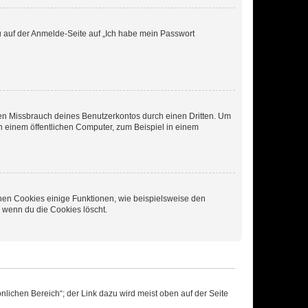
du auf der Anmelde-Seite auf „Ich habe mein Passwort
den Missbrauch deines Benutzerkontos durch einen Dritten. Um
 einem öffentlichen Computer, zum Beispiel in einem
chen Cookies einige Funktionen, wie beispielsweise den
, wenn du die Cookies löscht.
nlichen Bereich“; der Link dazu wird meist oben auf der Seite