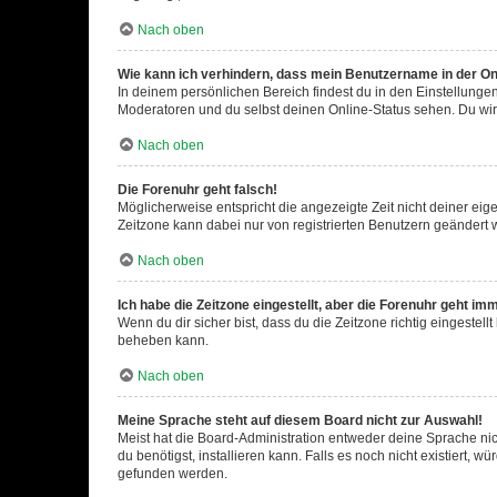
Nach oben
Wie kann ich verhindern, dass mein Benutzername in der Onl
In deinem persönlichen Bereich findest du in den Einstellunge
Moderatoren und du selbst deinen Online-Status sehen. Du wir
Nach oben
Die Forenuhr geht falsch!
Möglicherweise entspricht die angezeigte Zeit nicht deiner eigen
Zeitzone kann dabei nur von registrierten Benutzern geändert wer
Nach oben
Ich habe die Zeitzone eingestellt, aber die Forenuhr geht im
Wenn du dir sicher bist, dass du die Zeitzone richtig eingestell
beheben kann.
Nach oben
Meine Sprache steht auf diesem Board nicht zur Auswahl!
Meist hat die Board-Administration entweder deine Sprache nich
du benötigst, installieren kann. Falls es noch nicht existiert
gefunden werden.