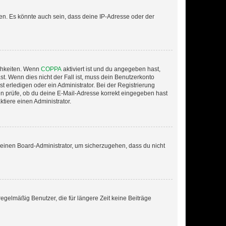
en. Es könnte auch sein, dass deine IP-Adresse oder der
ichkeiten. Wenn
COPPA
aktiviert ist und du angegeben hast,
st. Wenn dies nicht der Fall ist, muss dein Benutzerkonto
t erledigen oder ein Administrator. Bei der Registrierung
ten prüfe, ob du deine E-Mail-Adresse korrekt eingegeben hast
tiere einen Administrator.
n einen Board-Administrator, um sicherzugehen, dass du nicht
egelmäßig Benutzer, die für längere Zeit keine Beiträge