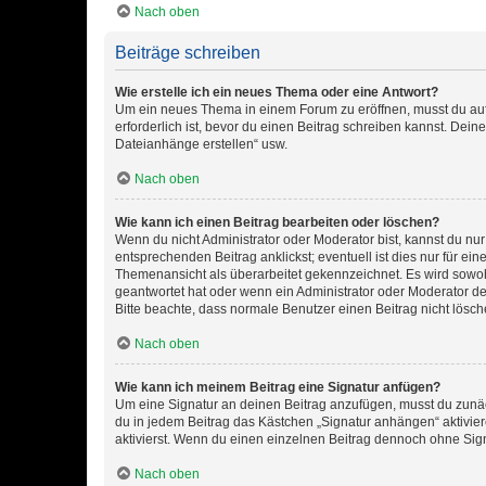
Nach oben
Beiträge schreiben
Wie erstelle ich ein neues Thema oder eine Antwort?
Um ein neues Thema in einem Forum zu eröffnen, musst du auf 
erforderlich ist, bevor du einen Beitrag schreiben kannst. Dein
Dateianhänge erstellen“ usw.
Nach oben
Wie kann ich einen Beitrag bearbeiten oder löschen?
Wenn du nicht Administrator oder Moderator bist, kannst du nu
entsprechenden Beitrag anklickst; eventuell ist dies nur für e
Themenansicht als überarbeitet gekennzeichnet. Es wird sowohl
geantwortet hat oder wenn ein Administrator oder Moderator dein
Bitte beachte, dass normale Benutzer einen Beitrag nicht lösc
Nach oben
Wie kann ich meinem Beitrag eine Signatur anfügen?
Um eine Signatur an deinen Beitrag anzufügen, musst du zunäch
du in jedem Beitrag das Kästchen „Signatur anhängen“ aktivi
aktivierst. Wenn du einen einzelnen Beitrag dennoch ohne Sign
Nach oben