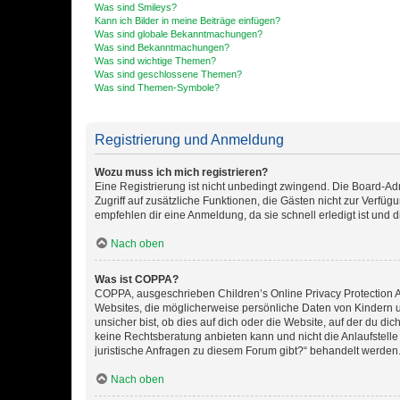
Was sind Smileys?
Kann ich Bilder in meine Beiträge einfügen?
Was sind globale Bekanntmachungen?
Was sind Bekanntmachungen?
Was sind wichtige Themen?
Was sind geschlossene Themen?
Was sind Themen-Symbole?
Registrierung und Anmeldung
Wozu muss ich mich registrieren?
Eine Registrierung ist nicht unbedingt zwingend. Die Board-Admin
Zugriff auf zusätzliche Funktionen, die Gästen nicht zur Verfüg
empfehlen dir eine Anmeldung, da sie schnell erledigt ist und dir
Nach oben
Was ist COPPA?
COPPA, ausgeschrieben Children’s Online Privacy Protection Ac
Websites, die möglicherweise persönliche Daten von Kindern 
unsicher bist, ob dies auf dich oder die Website, auf der du dic
keine Rechtsberatung anbieten kann und nicht die Anlaufstelle 
juristische Anfragen zu diesem Forum gibt?“ behandelt werden
Nach oben