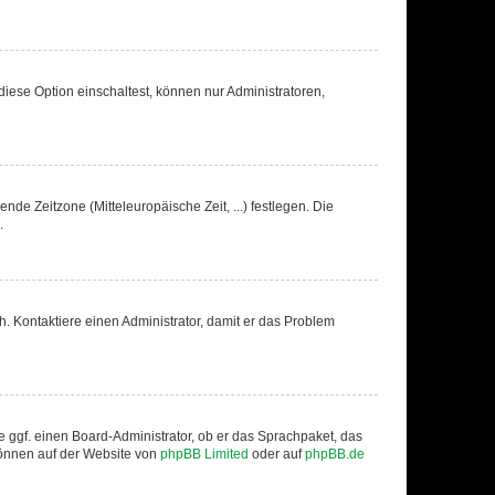
iese Option einschaltest, können nur Administratoren,
nde Zeitzone (Mitteleuropäische Zeit, ...) festlegen. Die
.
sch. Kontaktiere einen Administrator, damit er das Problem
e ggf. einen Board-Administrator, ob er das Sprachpaket, das
 können auf der Website von
phpBB Limited
oder auf
phpBB.de