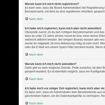
Warum kann ich mich nicht registrieren?
Es kann sein, dass die Board-Administration die Registrierun
Benutzername, mit dem du dich registrieren möchtest, gesperrt
Nach oben
Ich habe mich registriert, kann mich aber nicht anmelden!
Überprüfe zuerst, ob du den richtigen Benutzernamen und das
dass du unter 13 Jahre alt bist, musst du bzw. einer deiner El
vielleicht aktiviert werden. Bei einigen Boards müssen alle ne
wurde dir mitgeteilt, ob eine Aktivierung nötig ist oder nicht
oder die E-Mail von einem Spam-Filter blockiert wurde. Wenn du
Nach oben
Warum kann ich mich nicht anmelden?
Dafür gibt es viele mögliche Gründe. Prüfe zunächst, ob dein 
gesperrt wurdest. Es ist ebenfalls möglich, dass ein Konfigurat
Nach oben
Ich habe mich vor einiger Zeit registriert, kann mich aber n
Es kann sein, dass ein Administrator dein Benutzerkonto aus v
geschrieben haben, um die Datenbankgröße zu verringern. Regis
Nach oben