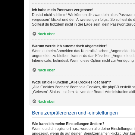
Ich habe mein Passwort vergessen!
Das ist nicht schlimm! Wir können dir zwar dein altes Passwort
vergessen“ klickst und den Anweisungen folgst. So solltest du
Solltest du trotzdem nicht in der Lage sein, dein Passwort zur
Nach oben
Warum werde ich automatisch abgemeldet?
Wenn du beim Anmelden das Kontrollkästchen „Angemeldet bleib
angemeldet zu bleiben, kannst du das Kästchen „Angemeldet b
Internetcafé, befindest. Wenn diese Option nicht zur Verfügung
Nach oben
Wozu ist die Funktion „Alle Cookies löschen“?
„Alle Cookies löschen“ löscht die Cookies, die phpBB erstellt
„Gelesen“-Status – sofern sie von der Board-Administration ak
Nach oben
Benutzerpräferenzen und -einstellungen
Wie kann ich meine Einstellungen ändern?
Wenn du dich registriert hast, werden alle deine Einstellunge
angezeigt, wenn du auf deinen Benutzernamen klickst. Dort kan