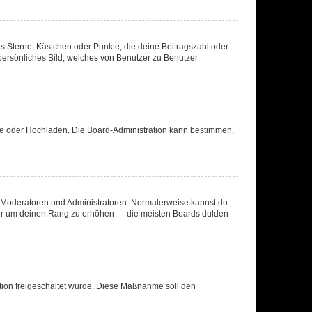
es Sterne, Kästchen oder Punkte, die deine Beitragszahl oder
 persönliches Bild, welches von Benutzer zu Benutzer
ote oder Hochladen. Die Board-Administration kann bestimmen,
ie Moderatoren und Administratoren. Normalerweise kannst du
, nur um deinen Rang zu erhöhen — die meisten Boards dulden
ration freigeschaltet wurde. Diese Maßnahme soll den