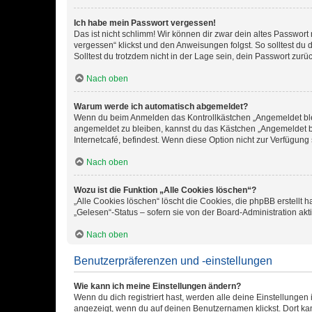
Ich habe mein Passwort vergessen!
Das ist nicht schlimm! Wir können dir zwar dein altes Passwort
vergessen“ klickst und den Anweisungen folgst. So solltest du
Solltest du trotzdem nicht in der Lage sein, dein Passwort zur
Nach oben
Warum werde ich automatisch abgemeldet?
Wenn du beim Anmelden das Kontrollkästchen „Angemeldet bleib
angemeldet zu bleiben, kannst du das Kästchen „Angemeldet b
Internetcafé, befindest. Wenn diese Option nicht zur Verfügung
Nach oben
Wozu ist die Funktion „Alle Cookies löschen“?
„Alle Cookies löschen“ löscht die Cookies, die phpBB erstellt
„Gelesen“-Status – sofern sie von der Board-Administration ak
Nach oben
Benutzerpräferenzen und -einstellungen
Wie kann ich meine Einstellungen ändern?
Wenn du dich registriert hast, werden alle deine Einstellunge
angezeigt, wenn du auf deinen Benutzernamen klickst. Dort kan