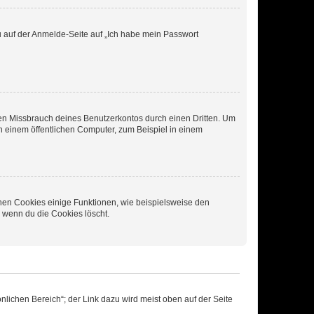
du auf der Anmelde-Seite auf „Ich habe mein Passwort
den Missbrauch deines Benutzerkontos durch einen Dritten. Um
 einem öffentlichen Computer, zum Beispiel in einem
chen Cookies einige Funktionen, wie beispielsweise den
, wenn du die Cookies löscht.
nlichen Bereich“; der Link dazu wird meist oben auf der Seite