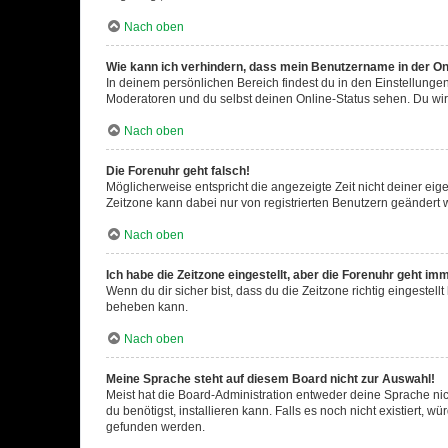
Nach oben
Wie kann ich verhindern, dass mein Benutzername in der Onl
In deinem persönlichen Bereich findest du in den Einstellunge
Moderatoren und du selbst deinen Online-Status sehen. Du wir
Nach oben
Die Forenuhr geht falsch!
Möglicherweise entspricht die angezeigte Zeit nicht deiner eigen
Zeitzone kann dabei nur von registrierten Benutzern geändert wer
Nach oben
Ich habe die Zeitzone eingestellt, aber die Forenuhr geht im
Wenn du dir sicher bist, dass du die Zeitzone richtig eingestell
beheben kann.
Nach oben
Meine Sprache steht auf diesem Board nicht zur Auswahl!
Meist hat die Board-Administration entweder deine Sprache nich
du benötigst, installieren kann. Falls es noch nicht existiert
gefunden werden.