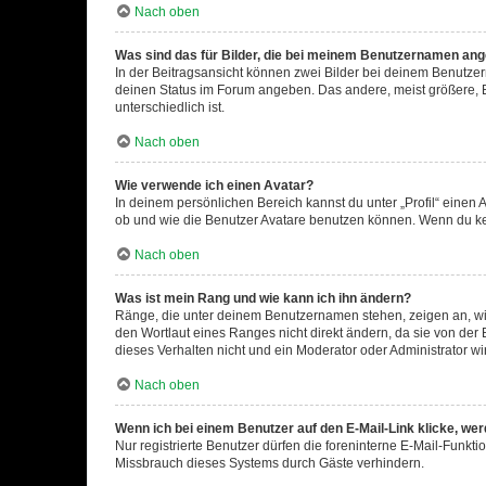
Nach oben
Was sind das für Bilder, die bei meinem Benutzernamen an
In der Beitragsansicht können zwei Bilder bei deinem Benutzern
deinen Status im Forum angeben. Das andere, meist größere, Bi
unterschiedlich ist.
Nach oben
Wie verwende ich einen Avatar?
In deinem persönlichen Bereich kannst du unter „Profil“ einen
ob und wie die Benutzer Avatare benutzen können. Wenn du kein
Nach oben
Was ist mein Rang und wie kann ich ihn ändern?
Ränge, die unter deinem Benutzernamen stehen, zeigen an, wie 
den Wortlaut eines Ranges nicht direkt ändern, da sie von der
dieses Verhalten nicht und ein Moderator oder Administrator 
Nach oben
Wenn ich bei einem Benutzer auf den E-Mail-Link klicke, we
Nur registrierte Benutzer dürfen die foreninterne E-Mail-Funkt
Missbrauch dieses Systems durch Gäste verhindern.