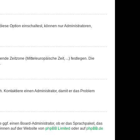
iese Option einschaltest, können nur Administratoren,
nde Zeitzone (Mitteleuropäische Zeit, ...) festlegen. Die
.
sch. Kontaktiere einen Administrator, damit er das Problem
e ggf. einen Board-Administrator, ob er das Sprachpaket, das
 können auf der Website von
phpBB Limited
oder auf
phpBB.de