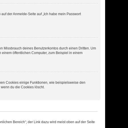
du auf der Anmelde-Seite auf „Ich habe mein Passwort
den Missbrauch deines Benutzerkontos durch einen Dritten. Um
 einem öffentlichen Computer, zum Beispiel in einem
chen Cookies einige Funktionen, wie beispielsweise den
, wenn du die Cookies löscht.
nlichen Bereich“; der Link dazu wird meist oben auf der Seite