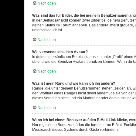
Nach oben
Was sind das für Bilder, die bei meinem Benutzernamen an
In der Beitragsansicht können zwei Bilder bei deinem Benutzern
deinen Status im Forum angeben. Das andere, meist größere, Bi
unterschiedlich ist.
Nach oben
Wie verwende ich einen Avatar?
In deinem persönlichen Bereich kannst du unter „Profil“ einen
ob und wie die Benutzer Avatare benutzen können. Wenn du kein
Nach oben
Was ist mein Rang und wie kann ich ihn ändern?
Ränge, die unter deinem Benutzernamen stehen, zeigen an, wie 
den Wortlaut eines Ranges nicht direkt ändern, da sie von der
dieses Verhalten nicht und ein Moderator oder Administrator 
Nach oben
Wenn ich bei einem Benutzer auf den E-Mail-Link klicke, we
Nur registrierte Benutzer dürfen die foreninterne E-Mail-Funkt
Missbrauch dieses Systems durch Gäste verhindern.