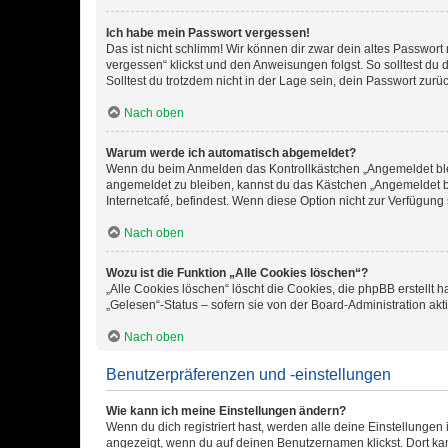
Ich habe mein Passwort vergessen!
Das ist nicht schlimm! Wir können dir zwar dein altes Passwort
vergessen“ klickst und den Anweisungen folgst. So solltest du
Solltest du trotzdem nicht in der Lage sein, dein Passwort zur
Nach oben
Warum werde ich automatisch abgemeldet?
Wenn du beim Anmelden das Kontrollkästchen „Angemeldet bleib
angemeldet zu bleiben, kannst du das Kästchen „Angemeldet b
Internetcafé, befindest. Wenn diese Option nicht zur Verfügung
Nach oben
Wozu ist die Funktion „Alle Cookies löschen“?
„Alle Cookies löschen“ löscht die Cookies, die phpBB erstellt
„Gelesen“-Status – sofern sie von der Board-Administration ak
Nach oben
Benutzerpräferenzen und -einstellungen
Wie kann ich meine Einstellungen ändern?
Wenn du dich registriert hast, werden alle deine Einstellunge
angezeigt, wenn du auf deinen Benutzernamen klickst. Dort kan