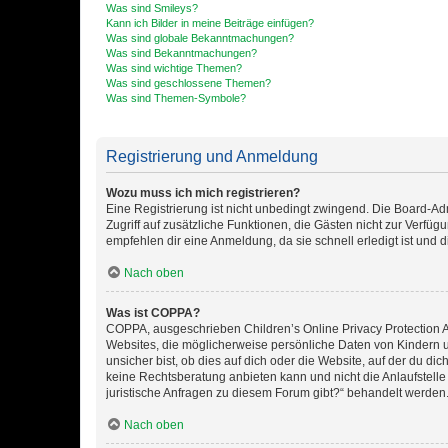
Was sind Smileys?
Kann ich Bilder in meine Beiträge einfügen?
Was sind globale Bekanntmachungen?
Was sind Bekanntmachungen?
Was sind wichtige Themen?
Was sind geschlossene Themen?
Was sind Themen-Symbole?
Registrierung und Anmeldung
Wozu muss ich mich registrieren?
Eine Registrierung ist nicht unbedingt zwingend. Die Board-Admin
Zugriff auf zusätzliche Funktionen, die Gästen nicht zur Verfüg
empfehlen dir eine Anmeldung, da sie schnell erledigt ist und dir
Nach oben
Was ist COPPA?
COPPA, ausgeschrieben Children’s Online Privacy Protection Ac
Websites, die möglicherweise persönliche Daten von Kindern 
unsicher bist, ob dies auf dich oder die Website, auf der du dic
keine Rechtsberatung anbieten kann und nicht die Anlaufstelle 
juristische Anfragen zu diesem Forum gibt?“ behandelt werden
Nach oben