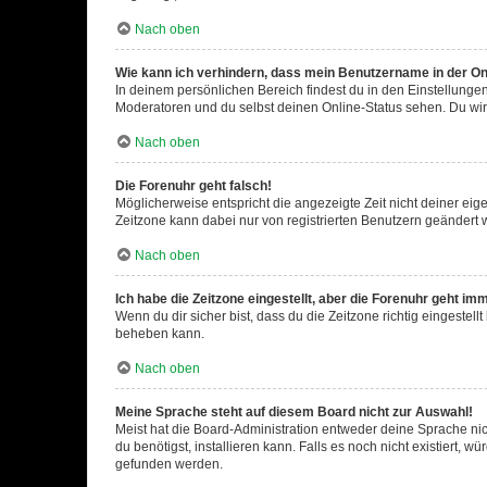
Nach oben
Wie kann ich verhindern, dass mein Benutzername in der Onl
In deinem persönlichen Bereich findest du in den Einstellunge
Moderatoren und du selbst deinen Online-Status sehen. Du wir
Nach oben
Die Forenuhr geht falsch!
Möglicherweise entspricht die angezeigte Zeit nicht deiner eigen
Zeitzone kann dabei nur von registrierten Benutzern geändert wer
Nach oben
Ich habe die Zeitzone eingestellt, aber die Forenuhr geht im
Wenn du dir sicher bist, dass du die Zeitzone richtig eingestell
beheben kann.
Nach oben
Meine Sprache steht auf diesem Board nicht zur Auswahl!
Meist hat die Board-Administration entweder deine Sprache nich
du benötigst, installieren kann. Falls es noch nicht existiert
gefunden werden.