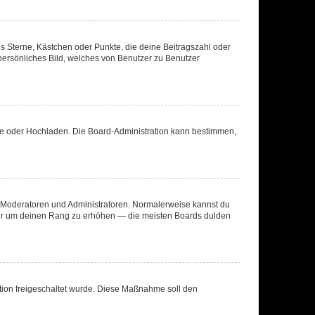
es Sterne, Kästchen oder Punkte, die deine Beitragszahl oder
 persönliches Bild, welches von Benutzer zu Benutzer
ote oder Hochladen. Die Board-Administration kann bestimmen,
ie Moderatoren und Administratoren. Normalerweise kannst du
, nur um deinen Rang zu erhöhen — die meisten Boards dulden
ration freigeschaltet wurde. Diese Maßnahme soll den