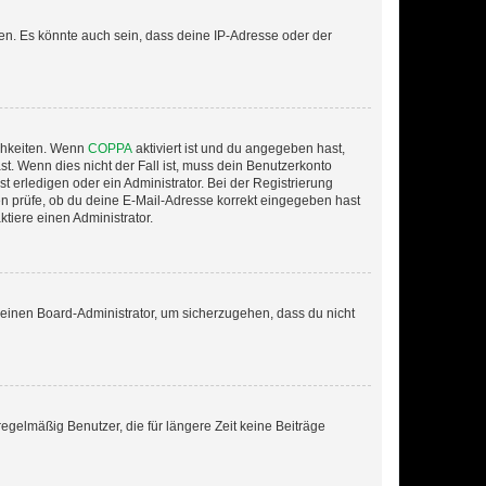
en. Es könnte auch sein, dass deine IP-Adresse oder der
ichkeiten. Wenn
COPPA
aktiviert ist und du angegeben hast,
st. Wenn dies nicht der Fall ist, muss dein Benutzerkonto
t erledigen oder ein Administrator. Bei der Registrierung
ten prüfe, ob du deine E-Mail-Adresse korrekt eingegeben hast
tiere einen Administrator.
n einen Board-Administrator, um sicherzugehen, dass du nicht
egelmäßig Benutzer, die für längere Zeit keine Beiträge