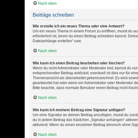
Nach oben
Beiträge schreiben
Wie erstelle ich ein neues Thema oder eine Antwort?
Um ein neues Thema in einem Forum zu eröffnen, musst du auf 
erforderlich ist, bevor du einen Beitrag schreiben kannst. Dein
Dateianhänge erstellen“ usw.
Nach oben
Wie kann ich einen Beitrag bearbeiten oder löschen?
Wenn du nicht Administrator oder Moderator bist, kannst du nu
entsprechenden Beitrag anklickst; eventuell ist dies nur für e
Themenansicht als überarbeitet gekennzeichnet. Es wird sowohl
geantwortet hat oder wenn ein Administrator oder Moderator dein
Bitte beachte, dass normale Benutzer einen Beitrag nicht lösc
Nach oben
Wie kann ich meinem Beitrag eine Signatur anfügen?
Um eine Signatur an deinen Beitrag anzufügen, musst du zunäch
du in jedem Beitrag das Kästchen „Signatur anhängen“ aktivi
aktivierst. Wenn du einen einzelnen Beitrag dennoch ohne Sign
Nach oben