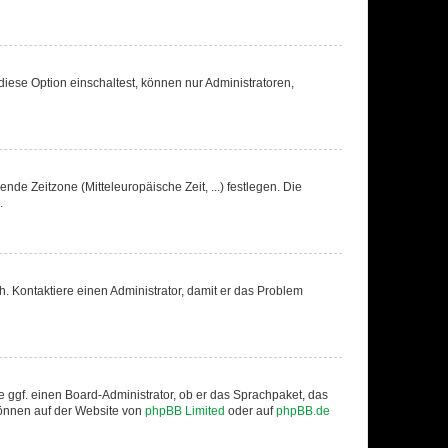
iese Option einschaltest, können nur Administratoren,
nde Zeitzone (Mitteleuropäische Zeit, ...) festlegen. Die
.
sch. Kontaktiere einen Administrator, damit er das Problem
e ggf. einen Board-Administrator, ob er das Sprachpaket, das
 können auf der Website von
phpBB Limited
oder auf
phpBB.de