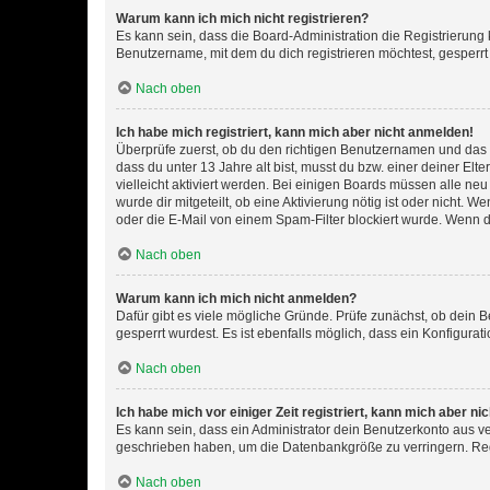
Warum kann ich mich nicht registrieren?
Es kann sein, dass die Board-Administration die Registrierun
Benutzername, mit dem du dich registrieren möchtest, gesperrt
Nach oben
Ich habe mich registriert, kann mich aber nicht anmelden!
Überprüfe zuerst, ob du den richtigen Benutzernamen und das
dass du unter 13 Jahre alt bist, musst du bzw. einer deiner El
vielleicht aktiviert werden. Bei einigen Boards müssen alle ne
wurde dir mitgeteilt, ob eine Aktivierung nötig ist oder nicht
oder die E-Mail von einem Spam-Filter blockiert wurde. Wenn du
Nach oben
Warum kann ich mich nicht anmelden?
Dafür gibt es viele mögliche Gründe. Prüfe zunächst, ob dein 
gesperrt wurdest. Es ist ebenfalls möglich, dass ein Konfigurat
Nach oben
Ich habe mich vor einiger Zeit registriert, kann mich aber n
Es kann sein, dass ein Administrator dein Benutzerkonto aus v
geschrieben haben, um die Datenbankgröße zu verringern. Regis
Nach oben