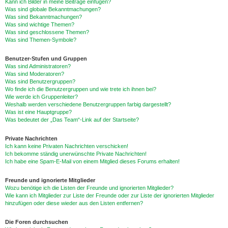
Kann ich Bilder in meine Beiträge einfügen?
Was sind globale Bekanntmachungen?
Was sind Bekanntmachungen?
Was sind wichtige Themen?
Was sind geschlossene Themen?
Was sind Themen-Symbole?
Benutzer-Stufen und Gruppen
Was sind Administratoren?
Was sind Moderatoren?
Was sind Benutzergruppen?
Wo finde ich die Benutzergruppen und wie trete ich ihnen bei?
Wie werde ich Gruppenleiter?
Weshalb werden verschiedene Benutzergruppen farbig dargestellt?
Was ist eine Hauptgruppe?
Was bedeutet der „Das Team“-Link auf der Startseite?
Private Nachrichten
Ich kann keine Privaten Nachrichten verschicken!
Ich bekomme ständig unerwünschte Private Nachrichten!
Ich habe eine Spam-E-Mail von einem Mitglied dieses Forums erhalten!
Freunde und ignorierte Mitglieder
Wozu benötige ich die Listen der Freunde und ignorierten Mitglieder?
Wie kann ich Mitglieder zur Liste der Freunde oder zur Liste der ignorierten Mitglieder
hinzufügen oder diese wieder aus den Listen entfernen?
Die Foren durchsuchen