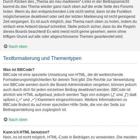
Durch Klicken des „Thema als neu markieren“-Links in der Beitragsansicht
kannst du das Thema wieder ganz nach oben auf die erste Seite des Forums
holen. Wenn du den entsprechenden Link nicht siehst, dann ist die Funktion
möglicherweise deaktiviert oder seit der letzten Markierung ist nicht genügend
Zeit vergangen. Es ist auch möglich, das Thema nach oben zu holen, indem du
einfach eine Antwort darauf schreibst. Stelle jedoch sicher, dass du die Regeln
dieses Boards beachtest! Es wird meist nicht gerne gesehen, wenn ohne
triftigen Grund auf alte oder abgeschlossene Themen geantwortet wird.
Nach oben
Textformatierung und Thementypen
Was ist BBCode?
BBCode ist eine spezielle Umsetzung von HTML, die dir weitreichende
Formatierungsmöglichkeiten für deinen Text gibt. Die Rechte zur Verwendung
von BBCode werden durch die Board-Administration vergeben, können jedoch
auch durch dich für jeden einzelnen Beitrag deaktiviert werden. BBCode ist
ähnlich wie HTML aufgebaut, jedoch werden Tags von eckigen („[“ und „]“) statt
spitzen („<“ und „>“) Klammern eingeschlossen. Weitere Informationen zu
BBCode findest du auf einer speziellen Hilfe-Seite, die von der Seite zur
Beitragserstellung aus zugänglich ist.
Nach oben
Kann ich HTML benutzen?
Nein, es ist nicht möglich, HTML-Code in Beiträgen zu verwenden. Die meisten