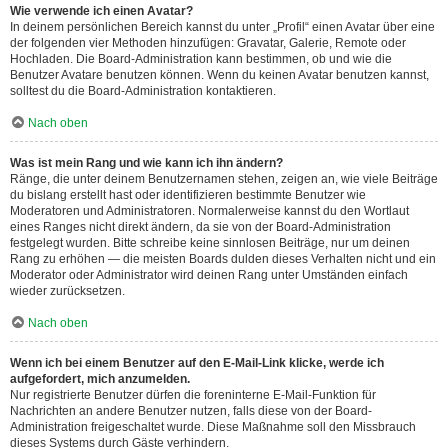
Wie verwende ich einen Avatar?
In deinem persönlichen Bereich kannst du unter „Profil“ einen Avatar über eine
der folgenden vier Methoden hinzufügen: Gravatar, Galerie, Remote oder
Hochladen. Die Board-Administration kann bestimmen, ob und wie die
Benutzer Avatare benutzen können. Wenn du keinen Avatar benutzen kannst,
solltest du die Board-Administration kontaktieren.
Nach oben
Was ist mein Rang und wie kann ich ihn ändern?
Ränge, die unter deinem Benutzernamen stehen, zeigen an, wie viele Beiträge
du bislang erstellt hast oder identifizieren bestimmte Benutzer wie
Moderatoren und Administratoren. Normalerweise kannst du den Wortlaut
eines Ranges nicht direkt ändern, da sie von der Board-Administration
festgelegt wurden. Bitte schreibe keine sinnlosen Beiträge, nur um deinen
Rang zu erhöhen — die meisten Boards dulden dieses Verhalten nicht und ein
Moderator oder Administrator wird deinen Rang unter Umständen einfach
wieder zurücksetzen.
Nach oben
Wenn ich bei einem Benutzer auf den E-Mail-Link klicke, werde ich
aufgefordert, mich anzumelden.
Nur registrierte Benutzer dürfen die foreninterne E-Mail-Funktion für
Nachrichten an andere Benutzer nutzen, falls diese von der Board-
Administration freigeschaltet wurde. Diese Maßnahme soll den Missbrauch
dieses Systems durch Gäste verhindern.