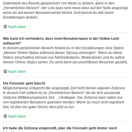
Datenbank des Boards gespeichert. Um diese zu ändern, gehe in den
„Persönlichen Bereich“; der Link dazu wird meist oben auf der Seite angezeigt,
wenn du auf deinen Benutzernamen klickst. Dort kannst du alle deine
Einstellungen ändern.
Nach oben
Wie kann ich verhindern, dass mein Benutzername in der Online-Liste
auftaucht?
In deinem persönlichen Bereich findest du in den Einstellungen eine Option
„Meinen Online-Status während dieser Sitzung verbergen“. Wenn du diese
Option einschaltest, können nur Administratoren, Moderatoren und du selbst
deinen Online-Status sehen. Du wirst dann als unsichtbarer Besucher gezählt.
Nach oben
Die Forenuhr geht falsch!
Möglicherweise entspricht die angezeigte Zeit nicht deiner eigenen Zeitzone.
In diesem Fall solltest du im „Persönlichen Bereich“ die für dich passende
Zeitzone (Mitteleuropäische Zeit, ...) festlegen. Die Zeitzone kann dabei nur
von registrierten Benutzern geändert werden. Wenn du noch nicht registriert
bist, ist dies ein guter Grund, dies jetzt zu tun.
Nach oben
Ich habe die Zeitzone eingestellt, aber die Forenuhr geht immer noch