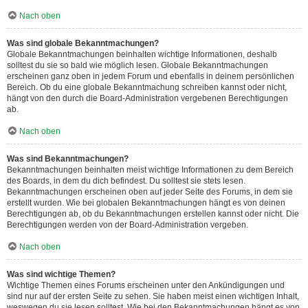
Nach oben
Was sind globale Bekanntmachungen?
Globale Bekanntmachungen beinhalten wichtige Informationen, deshalb
solltest du sie so bald wie möglich lesen. Globale Bekanntmachungen
erscheinen ganz oben in jedem Forum und ebenfalls in deinem persönlichen
Bereich. Ob du eine globale Bekanntmachung schreiben kannst oder nicht,
hängt von den durch die Board-Administration vergebenen Berechtigungen
ab.
Nach oben
Was sind Bekanntmachungen?
Bekanntmachungen beinhalten meist wichtige Informationen zu dem Bereich
des Boards, in dem du dich befindest. Du solltest sie stets lesen.
Bekanntmachungen erscheinen oben auf jeder Seite des Forums, in dem sie
erstellt wurden. Wie bei globalen Bekanntmachungen hängt es von deinen
Berechtigungen ab, ob du Bekanntmachungen erstellen kannst oder nicht. Die
Berechtigungen werden von der Board-Administration vergeben.
Nach oben
Was sind wichtige Themen?
Wichtige Themen eines Forums erscheinen unter den Ankündigungen und
sind nur auf der ersten Seite zu sehen. Sie haben meist einen wichtigen Inhalt,
weswegen du sie lesen solltest. Wie bei den Bekanntmachungen hängt es von