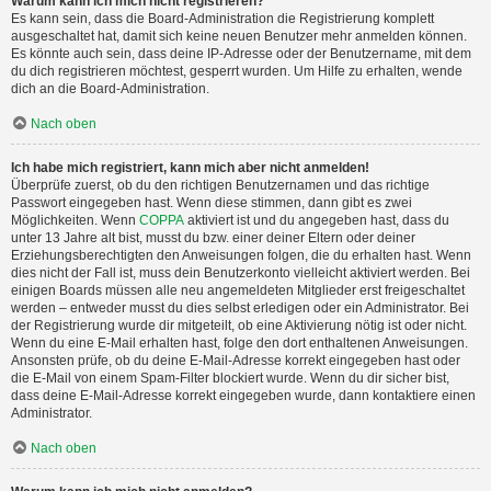
Warum kann ich mich nicht registrieren?
Es kann sein, dass die Board-Administration die Registrierung komplett
ausgeschaltet hat, damit sich keine neuen Benutzer mehr anmelden können.
Es könnte auch sein, dass deine IP-Adresse oder der Benutzername, mit dem
du dich registrieren möchtest, gesperrt wurden. Um Hilfe zu erhalten, wende
dich an die Board-Administration.
Nach oben
Ich habe mich registriert, kann mich aber nicht anmelden!
Überprüfe zuerst, ob du den richtigen Benutzernamen und das richtige
Passwort eingegeben hast. Wenn diese stimmen, dann gibt es zwei
Möglichkeiten. Wenn
COPPA
aktiviert ist und du angegeben hast, dass du
unter 13 Jahre alt bist, musst du bzw. einer deiner Eltern oder deiner
Erziehungsberechtigten den Anweisungen folgen, die du erhalten hast. Wenn
dies nicht der Fall ist, muss dein Benutzerkonto vielleicht aktiviert werden. Bei
einigen Boards müssen alle neu angemeldeten Mitglieder erst freigeschaltet
werden – entweder musst du dies selbst erledigen oder ein Administrator. Bei
der Registrierung wurde dir mitgeteilt, ob eine Aktivierung nötig ist oder nicht.
Wenn du eine E-Mail erhalten hast, folge den dort enthaltenen Anweisungen.
Ansonsten prüfe, ob du deine E-Mail-Adresse korrekt eingegeben hast oder
die E-Mail von einem Spam-Filter blockiert wurde. Wenn du dir sicher bist,
dass deine E-Mail-Adresse korrekt eingegeben wurde, dann kontaktiere einen
Administrator.
Nach oben