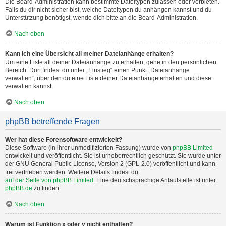
Die Board-Administration kann bestimmte Dateitypen zulassen oder verbieten.
Falls du dir nicht sicher bist, welche Dateitypen du anhängen kannst und du
Unterstützung benötigst, wende dich bitte an die Board-Administration.
Nach oben
Kann ich eine Übersicht all meiner Dateianhänge erhalten?
Um eine Liste all deiner Dateianhänge zu erhalten, gehe in den persönlichen
Bereich. Dort findest du unter „Einstieg“ einen Punkt „Dateianhänge
verwalten“, über den du eine Liste deiner Dateianhänge erhalten und diese
verwalten kannst.
Nach oben
phpBB betreffende Fragen
Wer hat diese Forensoftware entwickelt?
Diese Software (in ihrer unmodifizierten Fassung) wurde von
phpBB Limited
entwickelt und veröffentlicht. Sie ist urheberrechtlich geschützt. Sie wurde unter
der GNU General Public License, Version 2 (GPL-2.0) veröffentlicht und kann
frei vertrieben werden. Weitere Details findest du
auf der Seite von phpBB Limited
. Eine deutschsprachige Anlaufstelle ist unter
phpBB.de
zu finden.
Nach oben
Warum ist Funktion x oder y nicht enthalten?