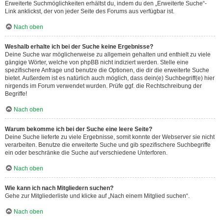
Erweiterte Suchmöglichkeiten erhältst du, indem du den „Erweiterte Suche“-
Link anklickst, der von jeder Seite des Forums aus verfügbar ist.
Nach oben
Weshalb erhalte ich bei der Suche keine Ergebnisse?
Deine Suche war möglicherweise zu allgemein gehalten und enthielt zu viele
gängige Wörter, welche von phpBB nicht indiziert werden. Stelle eine
spezifischere Anfrage und benutze die Optionen, die dir die erweiterte Suche
bietet. Außerdem ist es natürlich auch möglich, dass dein(e) Suchbegriff(e) hier
nirgends im Forum verwendet wurden. Prüfe ggf. die Rechtschreibung der
Begriffe!
Nach oben
Warum bekomme ich bei der Suche eine leere Seite?
Deine Suche lieferte zu viele Ergebnisse, somit konnte der Webserver sie nicht
verarbeiten. Benutze die erweiterte Suche und gib spezifischere Suchbegriffe
ein oder beschränke die Suche auf verschiedene Unterforen.
Nach oben
Wie kann ich nach Mitgliedern suchen?
Gehe zur Mitgliederliste und klicke auf „Nach einem Mitglied suchen“.
Nach oben