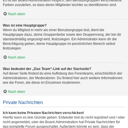
Es ist der Board-Administration möglich, den Benutzergruppen verschiedene
Farben zuzuteilen, so dass deren Mitglieder leichter zu identifizieren sind.
Nach oben
Was ist eine Hauptgruppe?
Wenn du Mitglied in mehr als einer Benutzergruppe bist, dient die
Hauptgruppe dazu, deine Gruppenfarbe sowie den Gruppenrang, der bei dir
standardmäßig angezeigt wird, festzulegen. Ein Administrator kann dir die
Berechtigung geben, deine Hauptgruppe im persönlichen Bereich selbst
festzulegen.
Nach oben
Was bedeutet der „Das Team“-Link auf der Startseite?
Auf dieser Seite findest du eine Auflistung des Forenteams, einschließlich der
Administratoren, der Moderatoren. Du findest hier auch weitere Informationen
wie die Foren, die diese im Einzelnen moderieren.
Nach oben
Private Nachrichten
Ich kann keine Privaten Nachrichten verschicken!
Hierfür kann es drei Gründe geben: Entweder bist du nicht registriert und / oder
nicht angemeldet, oder die Board-Administration hat Private Nachrichten für
das komplette Forum ausgeschaltet. Außerdem könnte es sein, dass der