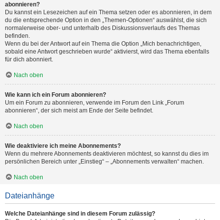
abonnieren?
Du kannst ein Lesezeichen auf ein Thema setzen oder es abonnieren, in dem
du die entsprechende Option in den „Themen-Optionen“ auswählst, die sich
normalerweise ober- und unterhalb des Diskussionsverlaufs des Themas
befinden.
Wenn du bei der Antwort auf ein Thema die Option „Mich benachrichtigen,
sobald eine Antwort geschrieben wurde“ aktivierst, wird das Thema ebenfalls
für dich abonniert.
Nach oben
Wie kann ich ein Forum abonnieren?
Um ein Forum zu abonnieren, verwende im Forum den Link „Forum
abonnieren“, der sich meist am Ende der Seite befindet.
Nach oben
Wie deaktiviere ich meine Abonnements?
Wenn du mehrere Abonnements deaktivieren möchtest, so kannst du dies im
persönlichen Bereich unter „Einstieg“ – „Abonnements verwalten“ machen.
Nach oben
Dateianhänge
Welche Dateianhänge sind in diesem Forum zulässig?