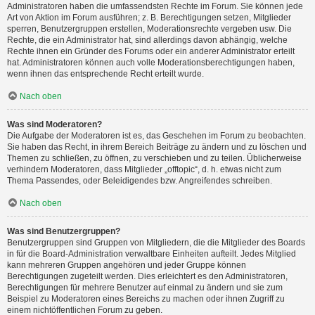
Administratoren haben die umfassendsten Rechte im Forum. Sie können jede
Art von Aktion im Forum ausführen; z. B. Berechtigungen setzen, Mitglieder
sperren, Benutzergruppen erstellen, Moderationsrechte vergeben usw. Die
Rechte, die ein Administrator hat, sind allerdings davon abhängig, welche
Rechte ihnen ein Gründer des Forums oder ein anderer Administrator erteilt
hat. Administratoren können auch volle Moderationsberechtigungen haben,
wenn ihnen das entsprechende Recht erteilt wurde.
Nach oben
Was sind Moderatoren?
Die Aufgabe der Moderatoren ist es, das Geschehen im Forum zu beobachten.
Sie haben das Recht, in ihrem Bereich Beiträge zu ändern und zu löschen und
Themen zu schließen, zu öffnen, zu verschieben und zu teilen. Üblicherweise
verhindern Moderatoren, dass Mitglieder „offtopic“, d. h. etwas nicht zum
Thema Passendes, oder Beleidigendes bzw. Angreifendes schreiben.
Nach oben
Was sind Benutzergruppen?
Benutzergruppen sind Gruppen von Mitgliedern, die die Mitglieder des Boards
in für die Board-Administration verwaltbare Einheiten aufteilt. Jedes Mitglied
kann mehreren Gruppen angehören und jeder Gruppe können
Berechtigungen zugeteilt werden. Dies erleichtert es den Administratoren,
Berechtigungen für mehrere Benutzer auf einmal zu ändern und sie zum
Beispiel zu Moderatoren eines Bereichs zu machen oder ihnen Zugriff zu
einem nichtöffentlichen Forum zu geben.