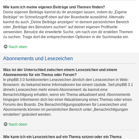
Wie kann ich meine eigenen Beiträge und Themen finden?
Deine eigenen Beiträge kannst du dir anzeigen lassen, indem du „Eigene
Beiträge“ im Schnellzugriff oben auf der Boardseite auswählst. Alternativ
kannst du auch „Deine Beiträge anzeigen“ in deinem persönlichen Bereich
oder „Beiträge des Benutzers suchen“ auf deiner eigenen Profilseite
verwenden. Benutze die erweiterte Suche, um nach von dir erstellen Themen
zu suchen. Trage dort die entsprechenden Optionen in die Suchmaske ein.
Nach oben
Abonnements und Lesezeichen
Was ist der Unterschied zwischen einem Lesezeichen und einem
Abonnements für ein Thema oder Forum?
In phpBB 3.0 funktionierten Lesezeichen ähnlich den Lesezeichen in Web-
Browsern: du bekamst keine Informationen bei einem Update. Seit phpBB 3.1
ähneln Lesezeichen mehr einem Abonnement: du kannst eine
Benachrichtigung erhalten, wenn ein Thema aktualisiert wird. Abonnements
hingegen informieren dich bei einer Aktualisierung eines Themas oder eines
Forums des Boards. Die Benachrichtigungsoptionen für Lesezeichen und
Abonnements können im persönlichen Bereich unter „Benachrichtigungen
einstellen“ geändert werden.
Nach oben
Wie kann ich ein Lesezeichen auf ein Thema setzen oder ein Thema