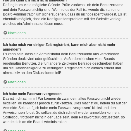
Warum kann ich mich nicht anmelden?
Dafür gibt es viele mögliche Gründe. Prüfe zunächst, ob dein Benutzername
und dein Passwort richtig sind. Wenn dies der Fall ist, wende dich an einen
Board-Administrator, um sicherzugehen, dass du nicht gesperrt wurdest. Es ist
ebenfalls möglich, dass ein Konfigurationsproblem mit der Website vorliegt,
welches ein Administrator lösen muss.
Nach oben
Ich habe mich vor einiger Zeit registriert, kann mich aber nicht mehr
anmelden?!
Es kann sein, dass ein Administrator dein Benutzerkonto aus verschieden
Gründen deaktiviert oder gelöscht hat. Außerdem löschen viele Boards
regelmäßig Benutzer, die für längere Zeit keine Beiträge geschrieben haben,
um die Datenbankgröße zu verringern. Registriere dich einfach erneut und
nimm aktiv an den Diskussionen teil!
Nach oben
Ich habe mein Passwort vergessen!
Das ist nicht schlimm! Wir können dir zwar dein altes Passwort nicht wieder
mitteilen, du kannst es jedoch zurücksetzen. Dies machst du, indem du auf der
Anmelde-Seite auf „Ich habe mein Passwort vergessen“ klickst und den
Anweisungen folgst. So solltest du dich schnell wieder anmelden können.
Solltest du trotzdem nicht in der Lage sein, dein Passwort zurückzusetzen, so
wende dich an die Board-Administration.