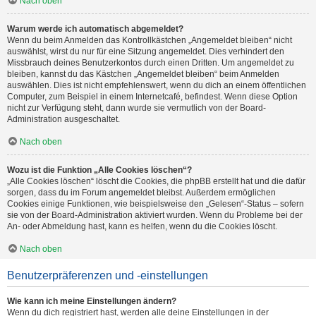
Nach oben
Warum werde ich automatisch abgemeldet?
Wenn du beim Anmelden das Kontrollkästchen „Angemeldet bleiben“ nicht
auswählst, wirst du nur für eine Sitzung angemeldet. Dies verhindert den
Missbrauch deines Benutzerkontos durch einen Dritten. Um angemeldet zu
bleiben, kannst du das Kästchen „Angemeldet bleiben“ beim Anmelden
auswählen. Dies ist nicht empfehlenswert, wenn du dich an einem öffentlichen
Computer, zum Beispiel in einem Internetcafé, befindest. Wenn diese Option
nicht zur Verfügung steht, dann wurde sie vermutlich von der Board-
Administration ausgeschaltet.
Nach oben
Wozu ist die Funktion „Alle Cookies löschen“?
„Alle Cookies löschen“ löscht die Cookies, die phpBB erstellt hat und die dafür
sorgen, dass du im Forum angemeldet bleibst. Außerdem ermöglichen
Cookies einige Funktionen, wie beispielsweise den „Gelesen“-Status – sofern
sie von der Board-Administration aktiviert wurden. Wenn du Probleme bei der
An- oder Abmeldung hast, kann es helfen, wenn du die Cookies löscht.
Nach oben
Benutzerpräferenzen und -einstellungen
Wie kann ich meine Einstellungen ändern?
Wenn du dich registriert hast, werden alle deine Einstellungen in der