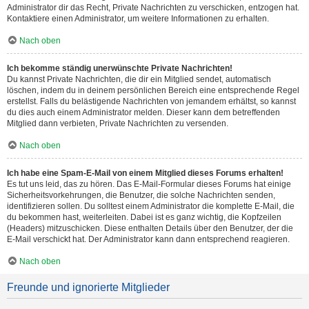
Administrator dir das Recht, Private Nachrichten zu verschicken, entzogen hat.
Kontaktiere einen Administrator, um weitere Informationen zu erhalten.
Nach oben
Ich bekomme ständig unerwünschte Private Nachrichten!
Du kannst Private Nachrichten, die dir ein Mitglied sendet, automatisch
löschen, indem du in deinem persönlichen Bereich eine entsprechende Regel
erstellst. Falls du belästigende Nachrichten von jemandem erhältst, so kannst
du dies auch einem Administrator melden. Dieser kann dem betreffenden
Mitglied dann verbieten, Private Nachrichten zu versenden.
Nach oben
Ich habe eine Spam-E-Mail von einem Mitglied dieses Forums erhalten!
Es tut uns leid, das zu hören. Das E-Mail-Formular dieses Forums hat einige
Sicherheitsvorkehrungen, die Benutzer, die solche Nachrichten senden,
identifizieren sollen. Du solltest einem Administrator die komplette E-Mail, die
du bekommen hast, weiterleiten. Dabei ist es ganz wichtig, die Kopfzeilen
(Headers) mitzuschicken. Diese enthalten Details über den Benutzer, der die
E-Mail verschickt hat. Der Administrator kann dann entsprechend reagieren.
Nach oben
Freunde und ignorierte Mitglieder