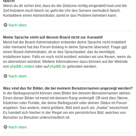
falsch!
Wenn du dir sicher bist, dass du die Zeitzone richtig eingestellt hast und die
Zeit trotzdem noch falsch ist, geht die Uhr des Servers vermutlich falsch.
Kontaktiere einen Administrator, damit er das Problem beheben kann.
Nach oben
Meine Sprache steht auf diesem Board nicht zur Auswahl!
Meist hat die Board-Administration entweder deine Sprache nicht installiert
oder niemand hat das Forum bislang in deine Sprache übersetzt. Frage ggf.
einen Board-Administrator, ob er das Sprachpaket, das du benötigst,
installieren kann. Falls es noch nicht existiert, würden wir uns freuen, wenn du
es übersetzen würdest. Weitere Informationen dazu können auf der Website
von
phpBB Limited
oder auf
phpBB.de
gefunden werden.
Nach oben
Was sind das für Bilder, die bei meinem Benutzernamen angezeigt werden?
In der Beitragsansicht können zwei Bilder bei deinem Benutzernamen stehen.
Eines dieser Bilder ist meist mit deinem Rang verknüpft: Oft sind dies Sterne,
Kästchen oder Punkte, die deine Beitragszahl oder deinen Status im Forum
angeben. Das andere, meist größere, Bild wird auch als „Avatar“ bezeichnet.
Es handelt sich hierbei in der Regel um ein persönliches Bild, welches von
Benutzer zu Benutzer unterschiedlich ist.
Nach oben