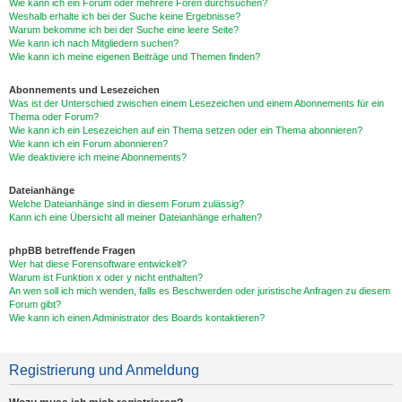
Wie kann ich ein Forum oder mehrere Foren durchsuchen?
Weshalb erhalte ich bei der Suche keine Ergebnisse?
Warum bekomme ich bei der Suche eine leere Seite?
Wie kann ich nach Mitgliedern suchen?
Wie kann ich meine eigenen Beiträge und Themen finden?
Abonnements und Lesezeichen
Was ist der Unterschied zwischen einem Lesezeichen und einem Abonnements für ein
Thema oder Forum?
Wie kann ich ein Lesezeichen auf ein Thema setzen oder ein Thema abonnieren?
Wie kann ich ein Forum abonnieren?
Wie deaktiviere ich meine Abonnements?
Dateianhänge
Welche Dateianhänge sind in diesem Forum zulässig?
Kann ich eine Übersicht all meiner Dateianhänge erhalten?
phpBB betreffende Fragen
Wer hat diese Forensoftware entwickelt?
Warum ist Funktion x oder y nicht enthalten?
An wen soll ich mich wenden, falls es Beschwerden oder juristische Anfragen zu diesem
Forum gibt?
Wie kann ich einen Administrator des Boards kontaktieren?
Registrierung und Anmeldung