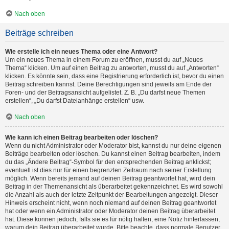
Nach oben
Beiträge schreiben
Wie erstelle ich ein neues Thema oder eine Antwort?
Um ein neues Thema in einem Forum zu eröffnen, musst du auf „Neues
Thema“ klicken. Um auf einen Beitrag zu antworten, musst du auf „Antworten“
klicken. Es könnte sein, dass eine Registrierung erforderlich ist, bevor du einen
Beitrag schreiben kannst. Deine Berechtigungen sind jeweils am Ende der
Foren- und der Beitragsansicht aufgelistet. Z. B. „Du darfst neue Themen
erstellen“, „Du darfst Dateianhänge erstellen“ usw.
Nach oben
Wie kann ich einen Beitrag bearbeiten oder löschen?
Wenn du nicht Administrator oder Moderator bist, kannst du nur deine eigenen
Beiträge bearbeiten oder löschen. Du kannst einen Beitrag bearbeiten, indem
du das „Ändere Beitrag“-Symbol für den entsprechenden Beitrag anklickst;
eventuell ist dies nur für einen begrenzten Zeitraum nach seiner Erstellung
möglich. Wenn bereits jemand auf deinen Beitrag geantwortet hat, wird dein
Beitrag in der Themenansicht als überarbeitet gekennzeichnet. Es wird sowohl
die Anzahl als auch der letzte Zeitpunkt der Bearbeitungen angezeigt. Dieser
Hinweis erscheint nicht, wenn noch niemand auf deinen Beitrag geantwortet
hat oder wenn ein Administrator oder Moderator deinen Beitrag überarbeitet
hat. Diese können jedoch, falls sie es für nötig halten, eine Notiz hinterlassen,
warum dein Beitrag überarbeitet wurde. Bitte beachte, dass normale Benutzer