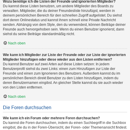
Wozu benötige ich die Listen der Freunde und ignorierten Mitglieder?
Du kannst diese Listen benutzen, um andere Mitglieder des Boards zu
verwalten. Mitglieder, die du deiner Freundesliste hinzufügst, werden in
deinem persönlichen Bereich für den schnellen Zugriff aufgelistet. Du siehst
dort deren Onlinestatus und kannst ihnen schnell eine Private Nachricht
senden. Abhängig von dem Style, den du verwendest, können Beiträge deiner
Freunde auch hervorgehoben sein. Wenn du einen Benutzer ignorierst, dann
siehst du seine Beiträge standardmäßig nicht.
Nach oben
Wie kann ich Mitglieder zur Liste der Freunde oder zur Liste der ignorierten
Mitglieder hinzufügen oder diese wieder aus den Listen entfernen?
Du kannst Benutzer auf zwei Arten auf diese Listen setzen: In jedem
Benutzerprofil siehst du zwei Links: einen zum Hinzufügen zur Liste der
Freunde und einen zum Ignorieren des Benutzers. Außerdem kannst du im
persönlichen Bereich direkt Benutzer zu den Listen hinzufügen, indem du
deren Benutzernamen eingibst. An gleicher Stelle kannst du sie auch wieder
von den Listen entfernen.
Nach oben
Die Foren durchsuchen
Wie kann ich ein Forum oder mehrere Foren durchsuchen?
Du kannst die Foren durchsuchen, indem du einen Suchbegriff in die Suchbox
eingibst, die du in der Foren-Übersicht, der Foren- oder Themenansicht findest.