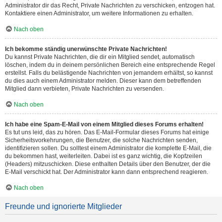
Administrator dir das Recht, Private Nachrichten zu verschicken, entzogen hat.
Kontaktiere einen Administrator, um weitere Informationen zu erhalten.
Nach oben
Ich bekomme ständig unerwünschte Private Nachrichten!
Du kannst Private Nachrichten, die dir ein Mitglied sendet, automatisch
löschen, indem du in deinem persönlichen Bereich eine entsprechende Regel
erstellst. Falls du belästigende Nachrichten von jemandem erhältst, so kannst
du dies auch einem Administrator melden. Dieser kann dem betreffenden
Mitglied dann verbieten, Private Nachrichten zu versenden.
Nach oben
Ich habe eine Spam-E-Mail von einem Mitglied dieses Forums erhalten!
Es tut uns leid, das zu hören. Das E-Mail-Formular dieses Forums hat einige
Sicherheitsvorkehrungen, die Benutzer, die solche Nachrichten senden,
identifizieren sollen. Du solltest einem Administrator die komplette E-Mail, die
du bekommen hast, weiterleiten. Dabei ist es ganz wichtig, die Kopfzeilen
(Headers) mitzuschicken. Diese enthalten Details über den Benutzer, der die
E-Mail verschickt hat. Der Administrator kann dann entsprechend reagieren.
Nach oben
Freunde und ignorierte Mitglieder