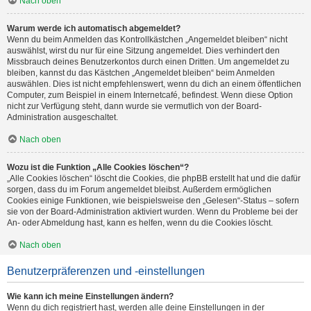
Nach oben
Warum werde ich automatisch abgemeldet?
Wenn du beim Anmelden das Kontrollkästchen „Angemeldet bleiben“ nicht
auswählst, wirst du nur für eine Sitzung angemeldet. Dies verhindert den
Missbrauch deines Benutzerkontos durch einen Dritten. Um angemeldet zu
bleiben, kannst du das Kästchen „Angemeldet bleiben“ beim Anmelden
auswählen. Dies ist nicht empfehlenswert, wenn du dich an einem öffentlichen
Computer, zum Beispiel in einem Internetcafé, befindest. Wenn diese Option
nicht zur Verfügung steht, dann wurde sie vermutlich von der Board-
Administration ausgeschaltet.
Nach oben
Wozu ist die Funktion „Alle Cookies löschen“?
„Alle Cookies löschen“ löscht die Cookies, die phpBB erstellt hat und die dafür
sorgen, dass du im Forum angemeldet bleibst. Außerdem ermöglichen
Cookies einige Funktionen, wie beispielsweise den „Gelesen“-Status – sofern
sie von der Board-Administration aktiviert wurden. Wenn du Probleme bei der
An- oder Abmeldung hast, kann es helfen, wenn du die Cookies löscht.
Nach oben
Benutzerpräferenzen und -einstellungen
Wie kann ich meine Einstellungen ändern?
Wenn du dich registriert hast, werden alle deine Einstellungen in der