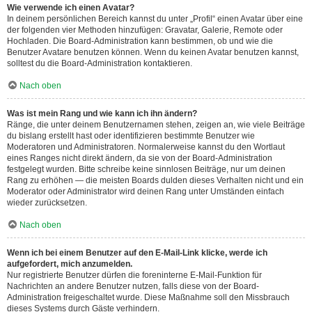
Wie verwende ich einen Avatar?
In deinem persönlichen Bereich kannst du unter „Profil“ einen Avatar über eine
der folgenden vier Methoden hinzufügen: Gravatar, Galerie, Remote oder
Hochladen. Die Board-Administration kann bestimmen, ob und wie die
Benutzer Avatare benutzen können. Wenn du keinen Avatar benutzen kannst,
solltest du die Board-Administration kontaktieren.
Nach oben
Was ist mein Rang und wie kann ich ihn ändern?
Ränge, die unter deinem Benutzernamen stehen, zeigen an, wie viele Beiträge
du bislang erstellt hast oder identifizieren bestimmte Benutzer wie
Moderatoren und Administratoren. Normalerweise kannst du den Wortlaut
eines Ranges nicht direkt ändern, da sie von der Board-Administration
festgelegt wurden. Bitte schreibe keine sinnlosen Beiträge, nur um deinen
Rang zu erhöhen — die meisten Boards dulden dieses Verhalten nicht und ein
Moderator oder Administrator wird deinen Rang unter Umständen einfach
wieder zurücksetzen.
Nach oben
Wenn ich bei einem Benutzer auf den E-Mail-Link klicke, werde ich
aufgefordert, mich anzumelden.
Nur registrierte Benutzer dürfen die foreninterne E-Mail-Funktion für
Nachrichten an andere Benutzer nutzen, falls diese von der Board-
Administration freigeschaltet wurde. Diese Maßnahme soll den Missbrauch
dieses Systems durch Gäste verhindern.