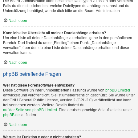
Die Board-Administration kann bestimmte Dateitypen zulassen oder verbieten.
Falls du dir nicht sicher bist, welche Dateitypen du anhängen kannst und du
Unterstützung benötigst, wende dich bitte an die Board-Administration.
Nach oben
Kann ich eine Übersicht all meiner Dateianhänge erhalten?
Um eine Liste all deiner Dateianhänge zu erhalten, gehe in den persönlichen
Bereich. Dort findest du unter „Einstieg“ einen Punkt „Dateianhänge
verwalten“, über den du eine Liste deiner Dateianhänge erhalten und diese
verwalten kannst.
Nach oben
phpBB betreffende Fragen
Wer hat diese Forensoftware entwickelt?
Diese Software (in ihrer unmodifizierten Fassung) wurde von
phpBB Limited
entwickelt und veröffentlicht. Sie ist urheberrechtlich geschützt. Sie wurde unter
der GNU General Public License, Version 2 (GPL-2.0) veröffentlicht und kann
frei vertrieben werden. Weitere Details findest du
auf der Seite von phpBB Limited
. Eine deutschsprachige Anlaufstelle ist unter
phpBB.de
zu finden.
Nach oben
Warum ist Funktion x oder y nicht enthalten?