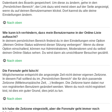
Datenbank des Boards gespeichert. Um diese zu ändern, gehe in den
„Persönlichen Bereich“; der Link dazu wird meist oben auf der Seite angezeigt,
wenn du auf deinen Benutzernamen klickst. Dort kannst du alle deine
Einstellungen ändern.
Nach oben
Wie kann ich verhindern, dass mein Benutzername in der Online-Liste
auftaucht?
In deinem persönlichen Bereich findest du in den Einstellungen eine Option
„Meinen Online-Status während dieser Sitzung verbergen“. Wenn du diese
Option einschaltest, können nur Administratoren, Moderatoren und du selbst
deinen Online-Status sehen. Du wirst dann als unsichtbarer Besucher gezählt.
Nach oben
Die Forenuhr geht falsch!
Möglicherweise entspricht die angezeigte Zeit nicht deiner eigenen Zeitzone.
In diesem Fall solltest du im „Persönlichen Bereich“ die für dich passende
Zeitzone (Mitteleuropäische Zeit, ...) festlegen. Die Zeitzone kann dabei nur
von registrierten Benutzern geändert werden. Wenn du noch nicht registriert
bist, ist dies ein guter Grund, dies jetzt zu tun.
Nach oben
Ich habe die Zeitzone eingestellt, aber die Forenuhr geht immer noch