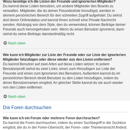
Wozu benötige ich die Listen der Freunde und ignorierten Mitglieder?
Du kannst diese Listen benutzen, um andere Mitglieder des Boards zu
verwalten. Mitglieder, die du deiner Freundesliste hinzufügst, werden in
deinem persönlichen Bereich für den schnellen Zugriff aufgelistet. Du siehst
dort deren Onlinestatus und kannst ihnen schnell eine Private Nachricht
senden. Abhängig von dem Style, den du verwendest, können Beiträge deiner
Freunde auch hervorgehoben sein. Wenn du einen Benutzer ignorierst, dann
siehst du seine Beiträge standardmäßig nicht.
Nach oben
Wie kann ich Mitglieder zur Liste der Freunde oder zur Liste der ignorierten
Mitglieder hinzufügen oder diese wieder aus den Listen entfernen?
Du kannst Benutzer auf zwei Arten auf diese Listen setzen: In jedem
Benutzerprofil siehst du zwei Links: einen zum Hinzufügen zur Liste der
Freunde und einen zum Ignorieren des Benutzers. Außerdem kannst du im
persönlichen Bereich direkt Benutzer zu den Listen hinzufügen, indem du
deren Benutzernamen eingibst. An gleicher Stelle kannst du sie auch wieder
von den Listen entfernen.
Nach oben
Die Foren durchsuchen
Wie kann ich ein Forum oder mehrere Foren durchsuchen?
Du kannst die Foren durchsuchen, indem du einen Suchbegriff in die Suchbox
eingibst, die du in der Foren-Übersicht, der Foren- oder Themenansicht findest.