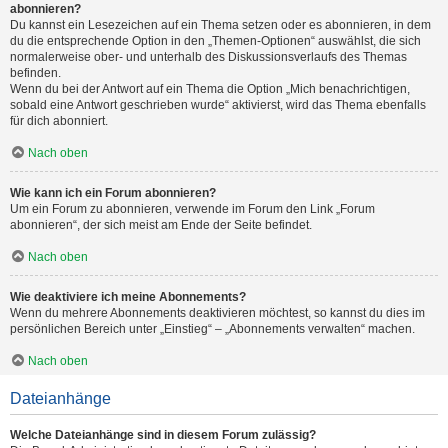
abonnieren?
Du kannst ein Lesezeichen auf ein Thema setzen oder es abonnieren, in dem
du die entsprechende Option in den „Themen-Optionen“ auswählst, die sich
normalerweise ober- und unterhalb des Diskussionsverlaufs des Themas
befinden.
Wenn du bei der Antwort auf ein Thema die Option „Mich benachrichtigen,
sobald eine Antwort geschrieben wurde“ aktivierst, wird das Thema ebenfalls
für dich abonniert.
Nach oben
Wie kann ich ein Forum abonnieren?
Um ein Forum zu abonnieren, verwende im Forum den Link „Forum
abonnieren“, der sich meist am Ende der Seite befindet.
Nach oben
Wie deaktiviere ich meine Abonnements?
Wenn du mehrere Abonnements deaktivieren möchtest, so kannst du dies im
persönlichen Bereich unter „Einstieg“ – „Abonnements verwalten“ machen.
Nach oben
Dateianhänge
Welche Dateianhänge sind in diesem Forum zulässig?