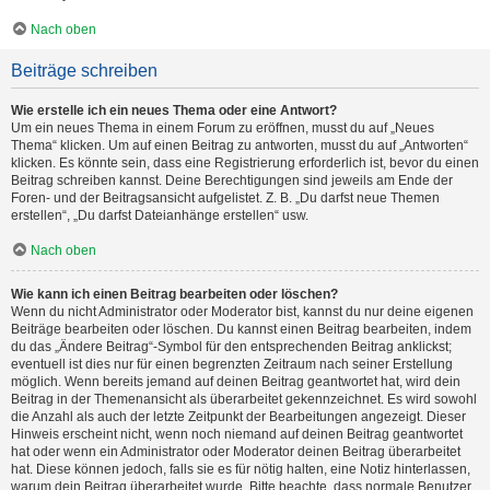
Nach oben
Beiträge schreiben
Wie erstelle ich ein neues Thema oder eine Antwort?
Um ein neues Thema in einem Forum zu eröffnen, musst du auf „Neues
Thema“ klicken. Um auf einen Beitrag zu antworten, musst du auf „Antworten“
klicken. Es könnte sein, dass eine Registrierung erforderlich ist, bevor du einen
Beitrag schreiben kannst. Deine Berechtigungen sind jeweils am Ende der
Foren- und der Beitragsansicht aufgelistet. Z. B. „Du darfst neue Themen
erstellen“, „Du darfst Dateianhänge erstellen“ usw.
Nach oben
Wie kann ich einen Beitrag bearbeiten oder löschen?
Wenn du nicht Administrator oder Moderator bist, kannst du nur deine eigenen
Beiträge bearbeiten oder löschen. Du kannst einen Beitrag bearbeiten, indem
du das „Ändere Beitrag“-Symbol für den entsprechenden Beitrag anklickst;
eventuell ist dies nur für einen begrenzten Zeitraum nach seiner Erstellung
möglich. Wenn bereits jemand auf deinen Beitrag geantwortet hat, wird dein
Beitrag in der Themenansicht als überarbeitet gekennzeichnet. Es wird sowohl
die Anzahl als auch der letzte Zeitpunkt der Bearbeitungen angezeigt. Dieser
Hinweis erscheint nicht, wenn noch niemand auf deinen Beitrag geantwortet
hat oder wenn ein Administrator oder Moderator deinen Beitrag überarbeitet
hat. Diese können jedoch, falls sie es für nötig halten, eine Notiz hinterlassen,
warum dein Beitrag überarbeitet wurde. Bitte beachte, dass normale Benutzer