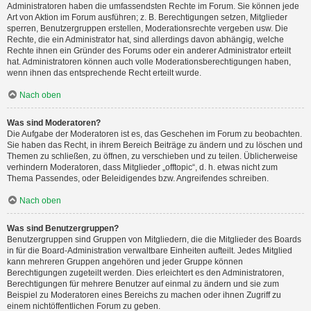
Administratoren haben die umfassendsten Rechte im Forum. Sie können jede
Art von Aktion im Forum ausführen; z. B. Berechtigungen setzen, Mitglieder
sperren, Benutzergruppen erstellen, Moderationsrechte vergeben usw. Die
Rechte, die ein Administrator hat, sind allerdings davon abhängig, welche
Rechte ihnen ein Gründer des Forums oder ein anderer Administrator erteilt
hat. Administratoren können auch volle Moderationsberechtigungen haben,
wenn ihnen das entsprechende Recht erteilt wurde.
Nach oben
Was sind Moderatoren?
Die Aufgabe der Moderatoren ist es, das Geschehen im Forum zu beobachten.
Sie haben das Recht, in ihrem Bereich Beiträge zu ändern und zu löschen und
Themen zu schließen, zu öffnen, zu verschieben und zu teilen. Üblicherweise
verhindern Moderatoren, dass Mitglieder „offtopic“, d. h. etwas nicht zum
Thema Passendes, oder Beleidigendes bzw. Angreifendes schreiben.
Nach oben
Was sind Benutzergruppen?
Benutzergruppen sind Gruppen von Mitgliedern, die die Mitglieder des Boards
in für die Board-Administration verwaltbare Einheiten aufteilt. Jedes Mitglied
kann mehreren Gruppen angehören und jeder Gruppe können
Berechtigungen zugeteilt werden. Dies erleichtert es den Administratoren,
Berechtigungen für mehrere Benutzer auf einmal zu ändern und sie zum
Beispiel zu Moderatoren eines Bereichs zu machen oder ihnen Zugriff zu
einem nichtöffentlichen Forum zu geben.