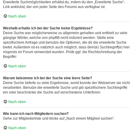
Erweiterte Suchmöglichkeiten erhältst du, indem du den „Erweiterte Suche“-
Link anklickst, der von jeder Seite des Forums aus verfügbar ist.
Nach oben
Weshalb erhalte ich bei der Suche keine Ergebnisse?
Deine Suche war möglicherweise zu allgemein gehalten und enthielt zu viele
gängige Wörter, welche von phpBB nicht indiziert werden. Stelle eine
spezifischere Anfrage und benutze die Optionen, die dir die erweiterte Suche
bietet. Außerdem ist es natürlich auch möglich, dass dein(e) Suchbegriff(e) hier
nirgends im Forum verwendet wurden. Prüfe ggf. die Rechtschreibung der
Begriffe!
Nach oben
Warum bekomme ich bei der Suche eine leere Seite?
Deine Suche lieferte zu viele Ergebnisse, somit konnte der Webserver sie nicht
verarbeiten. Benutze die erweiterte Suche und gib spezifischere Suchbegriffe
ein oder beschränke die Suche auf verschiedene Unterforen.
Nach oben
Wie kann ich nach Mitgliedern suchen?
Gehe zur Mitgliederliste und klicke auf „Nach einem Mitglied suchen“.
Nach oben