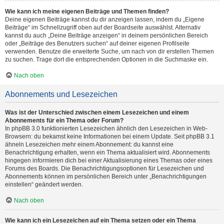
Wie kann ich meine eigenen Beiträge und Themen finden?
Deine eigenen Beiträge kannst du dir anzeigen lassen, indem du „Eigene
Beiträge“ im Schnellzugriff oben auf der Boardseite auswählst. Alternativ
kannst du auch „Deine Beiträge anzeigen“ in deinem persönlichen Bereich
oder „Beiträge des Benutzers suchen“ auf deiner eigenen Profilseite
verwenden. Benutze die erweiterte Suche, um nach von dir erstellen Themen
zu suchen. Trage dort die entsprechenden Optionen in die Suchmaske ein.
Nach oben
Abonnements und Lesezeichen
Was ist der Unterschied zwischen einem Lesezeichen und einem
Abonnements für ein Thema oder Forum?
In phpBB 3.0 funktionierten Lesezeichen ähnlich den Lesezeichen in Web-
Browsern: du bekamst keine Informationen bei einem Update. Seit phpBB 3.1
ähneln Lesezeichen mehr einem Abonnement: du kannst eine
Benachrichtigung erhalten, wenn ein Thema aktualisiert wird. Abonnements
hingegen informieren dich bei einer Aktualisierung eines Themas oder eines
Forums des Boards. Die Benachrichtigungsoptionen für Lesezeichen und
Abonnements können im persönlichen Bereich unter „Benachrichtigungen
einstellen“ geändert werden.
Nach oben
Wie kann ich ein Lesezeichen auf ein Thema setzen oder ein Thema