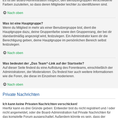
Es ist der Board-Administration möglich, den Benutzergruppen verschiedene
Farben zuzuteilen, so dass deren Mitglieder leichter zu identifizieren sind.
Nach oben
Was ist eine Hauptgruppe?
Wenn du Mitglied in mehr als einer Benutzergruppe bist, dient die
Hauptgruppe dazu, deine Gruppenfarbe sowie den Gruppenrang, der bei dir
standardmäßig angezeigt wird, festzulegen. Ein Administrator kann dir die
Berechtigung geben, deine Hauptgruppe im persönlichen Bereich selbst
festzulegen.
Nach oben
Was bedeutet der „Das Team“-Link auf der Startseite?
Auf dieser Seite findest du eine Auflistung des Forenteams, einschließlich der
Administratoren, der Moderatoren. Du findest hier auch weitere Informationen
wie die Foren, die diese im Einzelnen moderieren.
Nach oben
Private Nachrichten
Ich kann keine Privaten Nachrichten verschicken!
Hierfür kann es drei Gründe geben: Entweder bist du nicht registriert und / oder
nicht angemeldet, oder die Board-Administration hat Private Nachrichten für
das komplette Forum ausgeschaltet. Außerdem könnte es sein, dass der