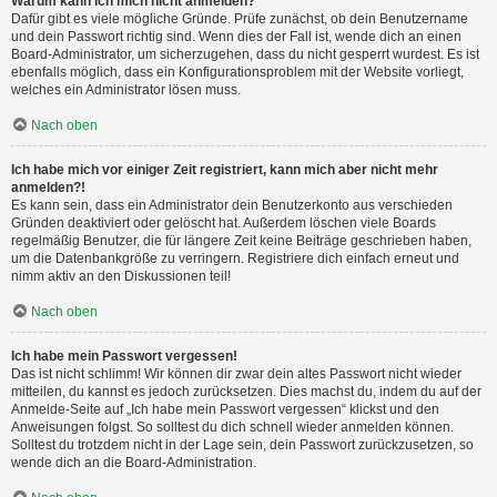
Warum kann ich mich nicht anmelden?
Dafür gibt es viele mögliche Gründe. Prüfe zunächst, ob dein Benutzername
und dein Passwort richtig sind. Wenn dies der Fall ist, wende dich an einen
Board-Administrator, um sicherzugehen, dass du nicht gesperrt wurdest. Es ist
ebenfalls möglich, dass ein Konfigurationsproblem mit der Website vorliegt,
welches ein Administrator lösen muss.
Nach oben
Ich habe mich vor einiger Zeit registriert, kann mich aber nicht mehr
anmelden?!
Es kann sein, dass ein Administrator dein Benutzerkonto aus verschieden
Gründen deaktiviert oder gelöscht hat. Außerdem löschen viele Boards
regelmäßig Benutzer, die für längere Zeit keine Beiträge geschrieben haben,
um die Datenbankgröße zu verringern. Registriere dich einfach erneut und
nimm aktiv an den Diskussionen teil!
Nach oben
Ich habe mein Passwort vergessen!
Das ist nicht schlimm! Wir können dir zwar dein altes Passwort nicht wieder
mitteilen, du kannst es jedoch zurücksetzen. Dies machst du, indem du auf der
Anmelde-Seite auf „Ich habe mein Passwort vergessen“ klickst und den
Anweisungen folgst. So solltest du dich schnell wieder anmelden können.
Solltest du trotzdem nicht in der Lage sein, dein Passwort zurückzusetzen, so
wende dich an die Board-Administration.