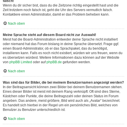
falsch!
Wenn du dir sicher bist, dass du die Zeitzone richtig eingestellt hast und die
Zeit trotzdem noch falsch ist, geht die Uhr des Servers vermutlich falsch.
Kontaktiere einen Administrator, damit er das Problem beheben kann.
Nach oben
Meine Sprache steht auf diesem Board nicht zur Auswahl!
Meist hat die Board-Administration entweder deine Sprache nicht installiert
oder niemand hat das Forum bislang in deine Sprache übersetzt. Frage ggf.
einen Board-Administrator, ob er das Sprachpaket, das du benötigst,
installieren kann. Falls es noch nicht existiert, würden wir uns freuen, wenn du
es übersetzen würdest. Weitere Informationen dazu können auf der Website
von
phpBB Limited
oder auf
phpBB.de
gefunden werden.
Nach oben
Was sind das für Bilder, die bei meinem Benutzernamen angezeigt werden?
In der Beitragsansicht können zwei Bilder bei deinem Benutzernamen stehen.
Eines dieser Bilder ist meist mit deinem Rang verknüpft: Oft sind dies Sterne,
Kästchen oder Punkte, die deine Beitragszahl oder deinen Status im Forum
angeben. Das andere, meist größere, Bild wird auch als „Avatar“ bezeichnet.
Es handelt sich hierbei in der Regel um ein persönliches Bild, welches von
Benutzer zu Benutzer unterschiedlich ist.
Nach oben