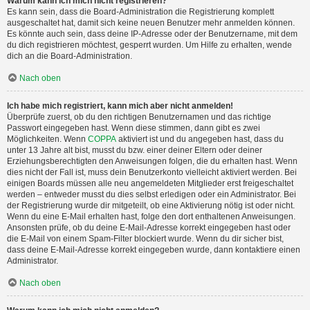
Warum kann ich mich nicht registrieren?
Es kann sein, dass die Board-Administration die Registrierung komplett
ausgeschaltet hat, damit sich keine neuen Benutzer mehr anmelden können.
Es könnte auch sein, dass deine IP-Adresse oder der Benutzername, mit dem
du dich registrieren möchtest, gesperrt wurden. Um Hilfe zu erhalten, wende
dich an die Board-Administration.
Nach oben
Ich habe mich registriert, kann mich aber nicht anmelden!
Überprüfe zuerst, ob du den richtigen Benutzernamen und das richtige
Passwort eingegeben hast. Wenn diese stimmen, dann gibt es zwei
Möglichkeiten. Wenn
COPPA
aktiviert ist und du angegeben hast, dass du
unter 13 Jahre alt bist, musst du bzw. einer deiner Eltern oder deiner
Erziehungsberechtigten den Anweisungen folgen, die du erhalten hast. Wenn
dies nicht der Fall ist, muss dein Benutzerkonto vielleicht aktiviert werden. Bei
einigen Boards müssen alle neu angemeldeten Mitglieder erst freigeschaltet
werden – entweder musst du dies selbst erledigen oder ein Administrator. Bei
der Registrierung wurde dir mitgeteilt, ob eine Aktivierung nötig ist oder nicht.
Wenn du eine E-Mail erhalten hast, folge den dort enthaltenen Anweisungen.
Ansonsten prüfe, ob du deine E-Mail-Adresse korrekt eingegeben hast oder
die E-Mail von einem Spam-Filter blockiert wurde. Wenn du dir sicher bist,
dass deine E-Mail-Adresse korrekt eingegeben wurde, dann kontaktiere einen
Administrator.
Nach oben