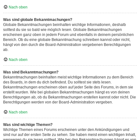
Nach oben
Was sind globale Bekanntmachungen?
Globale Bekanntmachungen beinhalten wichtige Informationen, deshalb
solltest du sie so bald wie möglich lesen. Globale Bekanntmachungen
erscheinen ganz oben in jedem Forum und ebenfalls in deinem persönlichen
Bereich. Ob du eine globale Bekanntmachung schreiben kannst oder nicht,
hängt von den durch die Board-Administration vergebenen Berechtigungen
ab.
Nach oben
Was sind Bekanntmachungen?
Bekanntmachungen beinhalten meist wichtige Informationen zu dem Bereich
des Boards, in dem du dich befindest. Du solltest sie stets lesen.
Bekanntmachungen erscheinen oben auf jeder Seite des Forums, in dem sie
erstellt wurden. Wie bei globalen Bekanntmachungen hängt es von deinen
Berechtigungen ab, ob du Bekanntmachungen erstellen kannst oder nicht. Die
Berechtigungen werden von der Board-Administration vergeben.
Nach oben
Was sind wichtige Themen?
Wichtige Themen eines Forums erscheinen unter den Ankündigungen und
sind nur auf der ersten Seite zu sehen. Sie haben meist einen wichtigen Inhalt,
weswegen du sie lesen solltest. Wie bei den Bekanntmachungen hängt es von