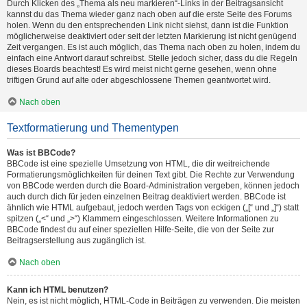
Durch Klicken des „Thema als neu markieren“-Links in der Beitragsansicht
kannst du das Thema wieder ganz nach oben auf die erste Seite des Forums
holen. Wenn du den entsprechenden Link nicht siehst, dann ist die Funktion
möglicherweise deaktiviert oder seit der letzten Markierung ist nicht genügend
Zeit vergangen. Es ist auch möglich, das Thema nach oben zu holen, indem du
einfach eine Antwort darauf schreibst. Stelle jedoch sicher, dass du die Regeln
dieses Boards beachtest! Es wird meist nicht gerne gesehen, wenn ohne
triftigen Grund auf alte oder abgeschlossene Themen geantwortet wird.
Nach oben
Textformatierung und Thementypen
Was ist BBCode?
BBCode ist eine spezielle Umsetzung von HTML, die dir weitreichende
Formatierungsmöglichkeiten für deinen Text gibt. Die Rechte zur Verwendung
von BBCode werden durch die Board-Administration vergeben, können jedoch
auch durch dich für jeden einzelnen Beitrag deaktiviert werden. BBCode ist
ähnlich wie HTML aufgebaut, jedoch werden Tags von eckigen („[“ und „]“) statt
spitzen („<“ und „>“) Klammern eingeschlossen. Weitere Informationen zu
BBCode findest du auf einer speziellen Hilfe-Seite, die von der Seite zur
Beitragserstellung aus zugänglich ist.
Nach oben
Kann ich HTML benutzen?
Nein, es ist nicht möglich, HTML-Code in Beiträgen zu verwenden. Die meisten