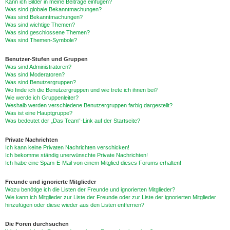
Kann ich Bilder in meine Beiträge einfügen?
Was sind globale Bekanntmachungen?
Was sind Bekanntmachungen?
Was sind wichtige Themen?
Was sind geschlossene Themen?
Was sind Themen-Symbole?
Benutzer-Stufen und Gruppen
Was sind Administratoren?
Was sind Moderatoren?
Was sind Benutzergruppen?
Wo finde ich die Benutzergruppen und wie trete ich ihnen bei?
Wie werde ich Gruppenleiter?
Weshalb werden verschiedene Benutzergruppen farbig dargestellt?
Was ist eine Hauptgruppe?
Was bedeutet der „Das Team“-Link auf der Startseite?
Private Nachrichten
Ich kann keine Privaten Nachrichten verschicken!
Ich bekomme ständig unerwünschte Private Nachrichten!
Ich habe eine Spam-E-Mail von einem Mitglied dieses Forums erhalten!
Freunde und ignorierte Mitglieder
Wozu benötige ich die Listen der Freunde und ignorierten Mitglieder?
Wie kann ich Mitglieder zur Liste der Freunde oder zur Liste der ignorierten Mitglieder
hinzufügen oder diese wieder aus den Listen entfernen?
Die Foren durchsuchen