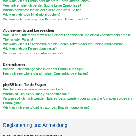
Wie kann ich ein Forum oder mehrere Foren durchsuchen?
Weshalb erhalte ich bei der Suche keine Ergebnisse?
Warum bekomme ich bei der Suche eine leere Seite?
Wie kann ich nach Mitgliedern suchen?
Wie kann ich meine eigenen Beiträge und Themen finden?
Abonnements und Lesezeichen
Was ist der Unterschied zwischen einem Lesezeichen und einem Abonnements für ein
Thema oder Forum?
Wie kann ich ein Lesezeichen auf ein Thema setzen oder ein Thema abonnieren?
Wie kann ich ein Forum abonnieren?
Wie deaktiviere ich meine Abonnements?
Dateianhänge
Welche Dateianhänge sind in diesem Forum zulässig?
Kann ich eine Übersicht all meiner Dateianhänge erhalten?
phpBB betreffende Fragen
Wer hat diese Forensoftware entwickelt?
Warum ist Funktion x oder y nicht enthalten?
An wen soll ich mich wenden, falls es Beschwerden oder juristische Anfragen zu diesem
Forum gibt?
Wie kann ich einen Administrator des Boards kontaktieren?
Registrierung und Anmeldung