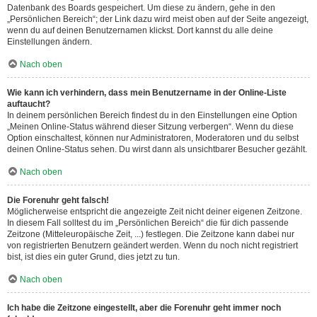
Datenbank des Boards gespeichert. Um diese zu ändern, gehe in den
„Persönlichen Bereich“; der Link dazu wird meist oben auf der Seite angezeigt,
wenn du auf deinen Benutzernamen klickst. Dort kannst du alle deine
Einstellungen ändern.
Nach oben
Wie kann ich verhindern, dass mein Benutzername in der Online-Liste
auftaucht?
In deinem persönlichen Bereich findest du in den Einstellungen eine Option
„Meinen Online-Status während dieser Sitzung verbergen“. Wenn du diese
Option einschaltest, können nur Administratoren, Moderatoren und du selbst
deinen Online-Status sehen. Du wirst dann als unsichtbarer Besucher gezählt.
Nach oben
Die Forenuhr geht falsch!
Möglicherweise entspricht die angezeigte Zeit nicht deiner eigenen Zeitzone.
In diesem Fall solltest du im „Persönlichen Bereich“ die für dich passende
Zeitzone (Mitteleuropäische Zeit, ...) festlegen. Die Zeitzone kann dabei nur
von registrierten Benutzern geändert werden. Wenn du noch nicht registriert
bist, ist dies ein guter Grund, dies jetzt zu tun.
Nach oben
Ich habe die Zeitzone eingestellt, aber die Forenuhr geht immer noch