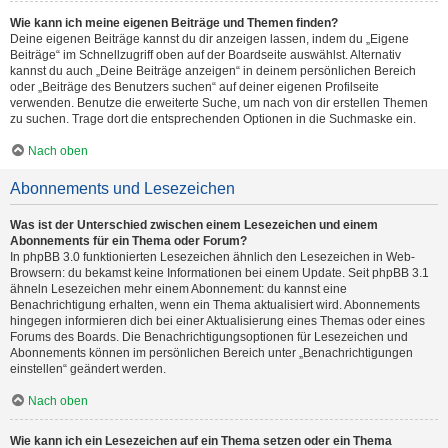
Wie kann ich meine eigenen Beiträge und Themen finden?
Deine eigenen Beiträge kannst du dir anzeigen lassen, indem du „Eigene
Beiträge“ im Schnellzugriff oben auf der Boardseite auswählst. Alternativ
kannst du auch „Deine Beiträge anzeigen“ in deinem persönlichen Bereich
oder „Beiträge des Benutzers suchen“ auf deiner eigenen Profilseite
verwenden. Benutze die erweiterte Suche, um nach von dir erstellen Themen
zu suchen. Trage dort die entsprechenden Optionen in die Suchmaske ein.
Nach oben
Abonnements und Lesezeichen
Was ist der Unterschied zwischen einem Lesezeichen und einem
Abonnements für ein Thema oder Forum?
In phpBB 3.0 funktionierten Lesezeichen ähnlich den Lesezeichen in Web-
Browsern: du bekamst keine Informationen bei einem Update. Seit phpBB 3.1
ähneln Lesezeichen mehr einem Abonnement: du kannst eine
Benachrichtigung erhalten, wenn ein Thema aktualisiert wird. Abonnements
hingegen informieren dich bei einer Aktualisierung eines Themas oder eines
Forums des Boards. Die Benachrichtigungsoptionen für Lesezeichen und
Abonnements können im persönlichen Bereich unter „Benachrichtigungen
einstellen“ geändert werden.
Nach oben
Wie kann ich ein Lesezeichen auf ein Thema setzen oder ein Thema