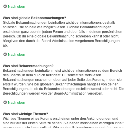
Nach oben
Was sind globale Bekanntmachungen?
Globale Bekanntmachungen beinhalten wichtige Informationen, deshalb
solltest du sie so bald wie möglich lesen. Globale Bekanntmachungen
erscheinen ganz oben in jedem Forum und ebenfalls in deinem persönlichen
Bereich. Ob du eine globale Bekanntmachung schreiben kannst oder nicht,
hängt von den durch die Board-Administration vergebenen Berechtigungen
ab.
Nach oben
Was sind Bekanntmachungen?
Bekanntmachungen beinhalten meist wichtige Informationen zu dem Bereich
des Boards, in dem du dich befindest. Du solltest sie stets lesen.
Bekanntmachungen erscheinen oben auf jeder Seite des Forums, in dem sie
erstellt wurden. Wie bei globalen Bekanntmachungen hängt es von deinen
Berechtigungen ab, ob du Bekanntmachungen erstellen kannst oder nicht. Die
Berechtigungen werden von der Board-Administration vergeben.
Nach oben
Was sind wichtige Themen?
Wichtige Themen eines Forums erscheinen unter den Ankündigungen und
sind nur auf der ersten Seite zu sehen. Sie haben meist einen wichtigen Inhalt,
weswegen du sie lesen solltest. Wie bei den Bekanntmachungen hängt es von