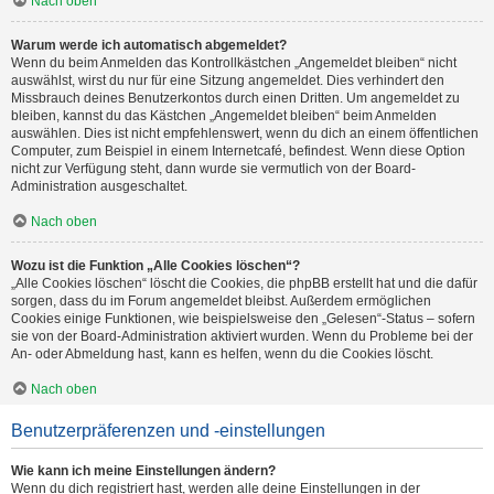
Nach oben
Warum werde ich automatisch abgemeldet?
Wenn du beim Anmelden das Kontrollkästchen „Angemeldet bleiben“ nicht
auswählst, wirst du nur für eine Sitzung angemeldet. Dies verhindert den
Missbrauch deines Benutzerkontos durch einen Dritten. Um angemeldet zu
bleiben, kannst du das Kästchen „Angemeldet bleiben“ beim Anmelden
auswählen. Dies ist nicht empfehlenswert, wenn du dich an einem öffentlichen
Computer, zum Beispiel in einem Internetcafé, befindest. Wenn diese Option
nicht zur Verfügung steht, dann wurde sie vermutlich von der Board-
Administration ausgeschaltet.
Nach oben
Wozu ist die Funktion „Alle Cookies löschen“?
„Alle Cookies löschen“ löscht die Cookies, die phpBB erstellt hat und die dafür
sorgen, dass du im Forum angemeldet bleibst. Außerdem ermöglichen
Cookies einige Funktionen, wie beispielsweise den „Gelesen“-Status – sofern
sie von der Board-Administration aktiviert wurden. Wenn du Probleme bei der
An- oder Abmeldung hast, kann es helfen, wenn du die Cookies löscht.
Nach oben
Benutzerpräferenzen und -einstellungen
Wie kann ich meine Einstellungen ändern?
Wenn du dich registriert hast, werden alle deine Einstellungen in der