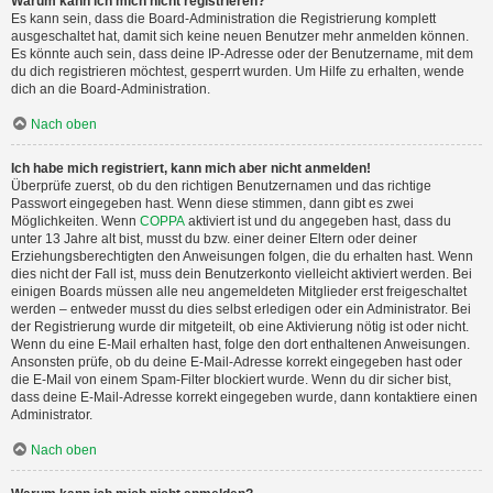
Warum kann ich mich nicht registrieren?
Es kann sein, dass die Board-Administration die Registrierung komplett
ausgeschaltet hat, damit sich keine neuen Benutzer mehr anmelden können.
Es könnte auch sein, dass deine IP-Adresse oder der Benutzername, mit dem
du dich registrieren möchtest, gesperrt wurden. Um Hilfe zu erhalten, wende
dich an die Board-Administration.
Nach oben
Ich habe mich registriert, kann mich aber nicht anmelden!
Überprüfe zuerst, ob du den richtigen Benutzernamen und das richtige
Passwort eingegeben hast. Wenn diese stimmen, dann gibt es zwei
Möglichkeiten. Wenn
COPPA
aktiviert ist und du angegeben hast, dass du
unter 13 Jahre alt bist, musst du bzw. einer deiner Eltern oder deiner
Erziehungsberechtigten den Anweisungen folgen, die du erhalten hast. Wenn
dies nicht der Fall ist, muss dein Benutzerkonto vielleicht aktiviert werden. Bei
einigen Boards müssen alle neu angemeldeten Mitglieder erst freigeschaltet
werden – entweder musst du dies selbst erledigen oder ein Administrator. Bei
der Registrierung wurde dir mitgeteilt, ob eine Aktivierung nötig ist oder nicht.
Wenn du eine E-Mail erhalten hast, folge den dort enthaltenen Anweisungen.
Ansonsten prüfe, ob du deine E-Mail-Adresse korrekt eingegeben hast oder
die E-Mail von einem Spam-Filter blockiert wurde. Wenn du dir sicher bist,
dass deine E-Mail-Adresse korrekt eingegeben wurde, dann kontaktiere einen
Administrator.
Nach oben