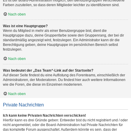
Es ist der Board-Administration möglich, den Benutzergruppen verschiedene
Farben zuzuteilen, so dass deren Mitglieder leichter zu identifizieren sind.
Nach oben
Was ist eine Hauptgruppe?
Wenn du Mitglied in mehr als einer Benutzergruppe bist, dient die
Hauptgruppe dazu, deine Gruppenfarbe sowie den Gruppenrang, der bei dir
standardmäßig angezeigt wird, festzulegen. Ein Administrator kann dir die
Berechtigung geben, deine Hauptgruppe im persönlichen Bereich selbst
festzulegen.
Nach oben
Was bedeutet der „Das Team“-Link auf der Startseite?
Auf dieser Seite findest du eine Auflistung des Forenteams, einschließlich der
Administratoren, der Moderatoren. Du findest hier auch weitere Informationen
wie die Foren, die diese im Einzelnen moderieren.
Nach oben
Private Nachrichten
Ich kann keine Privaten Nachrichten verschicken!
Hierfür kann es drei Gründe geben: Entweder bist du nicht registriert und / oder
nicht angemeldet, oder die Board-Administration hat Private Nachrichten für
das komplette Forum ausgeschaltet. Außerdem könnte es sein, dass der