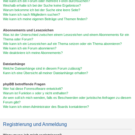
Wie kann ich ein Forum oder mehrere Foren durchsuchen?
Weshalb erhalte ich bei der Suche keine Ergebnisse?
Warum bekomme ich bei der Suche eine leere Seite?
Wie kann ich nach Mitgliedern suchen?
Wie kann ich meine eigenen Beiträge und Themen finden?
Abonnements und Lesezeichen
Was ist der Unterschied zwischen einem Lesezeichen und einem Abonnements für ein
Thema oder Forum?
Wie kann ich ein Lesezeichen auf ein Thema setzen oder ein Thema abonnieren?
Wie kann ich ein Forum abonnieren?
Wie deaktiviere ich meine Abonnements?
Dateianhänge
Welche Dateianhänge sind in diesem Forum zulässig?
Kann ich eine Übersicht all meiner Dateianhänge erhalten?
phpBB betreffende Fragen
Wer hat diese Forensoftware entwickelt?
Warum ist Funktion x oder y nicht enthalten?
An wen soll ich mich wenden, falls es Beschwerden oder juristische Anfragen zu diesem
Forum gibt?
Wie kann ich einen Administrator des Boards kontaktieren?
Registrierung und Anmeldung