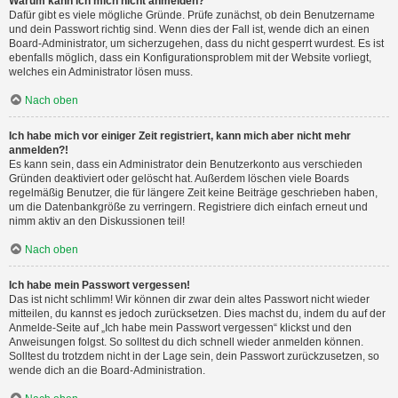
Warum kann ich mich nicht anmelden?
Dafür gibt es viele mögliche Gründe. Prüfe zunächst, ob dein Benutzername
und dein Passwort richtig sind. Wenn dies der Fall ist, wende dich an einen
Board-Administrator, um sicherzugehen, dass du nicht gesperrt wurdest. Es ist
ebenfalls möglich, dass ein Konfigurationsproblem mit der Website vorliegt,
welches ein Administrator lösen muss.
Nach oben
Ich habe mich vor einiger Zeit registriert, kann mich aber nicht mehr
anmelden?!
Es kann sein, dass ein Administrator dein Benutzerkonto aus verschieden
Gründen deaktiviert oder gelöscht hat. Außerdem löschen viele Boards
regelmäßig Benutzer, die für längere Zeit keine Beiträge geschrieben haben,
um die Datenbankgröße zu verringern. Registriere dich einfach erneut und
nimm aktiv an den Diskussionen teil!
Nach oben
Ich habe mein Passwort vergessen!
Das ist nicht schlimm! Wir können dir zwar dein altes Passwort nicht wieder
mitteilen, du kannst es jedoch zurücksetzen. Dies machst du, indem du auf der
Anmelde-Seite auf „Ich habe mein Passwort vergessen“ klickst und den
Anweisungen folgst. So solltest du dich schnell wieder anmelden können.
Solltest du trotzdem nicht in der Lage sein, dein Passwort zurückzusetzen, so
wende dich an die Board-Administration.