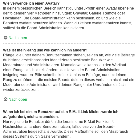
Wie verwende ich einen Avatar?
In deinem persönlichen Bereich kannst du unter „Profil“ einen Avatar über eine
der folgenden vier Methoden hinzufügen: Gravatar, Galerie, Remote oder
Hochladen. Die Board-Administration kann bestimmen, ob und wie die
Benutzer Avatare benutzen können. Wenn du keinen Avatar benutzen kannst,
solltest du die Board-Administration kontaktieren.
Nach oben
Was ist mein Rang und wie kann ich ihn ändern?
Ränge, die unter deinem Benutzernamen stehen, zeigen an, wie viele Beiträge
du bislang erstellt hast oder identifizieren bestimmte Benutzer wie
Moderatoren und Administratoren. Normalerweise kannst du den Wortlaut
eines Ranges nicht direkt ändern, da sie von der Board-Administration
festgelegt wurden. Bitte schreibe keine sinnlosen Beiträge, nur um deinen
Rang zu erhöhen — die meisten Boards dulden dieses Verhalten nicht und ein
Moderator oder Administrator wird deinen Rang unter Umständen einfach
wieder zurücksetzen.
Nach oben
Wenn ich bei einem Benutzer auf den E-Mail-Link klicke, werde ich
aufgefordert, mich anzumelden.
Nur registrierte Benutzer dürfen die foreninterne E-Mail-Funktion für
Nachrichten an andere Benutzer nutzen, falls diese von der Board-
Administration freigeschaltet wurde. Diese Maßnahme soll den Missbrauch
dieses Systems durch Gäste verhindern.