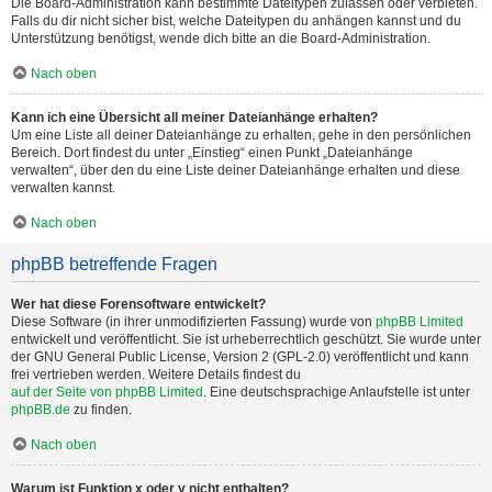
Die Board-Administration kann bestimmte Dateitypen zulassen oder verbieten.
Falls du dir nicht sicher bist, welche Dateitypen du anhängen kannst und du
Unterstützung benötigst, wende dich bitte an die Board-Administration.
Nach oben
Kann ich eine Übersicht all meiner Dateianhänge erhalten?
Um eine Liste all deiner Dateianhänge zu erhalten, gehe in den persönlichen
Bereich. Dort findest du unter „Einstieg“ einen Punkt „Dateianhänge
verwalten“, über den du eine Liste deiner Dateianhänge erhalten und diese
verwalten kannst.
Nach oben
phpBB betreffende Fragen
Wer hat diese Forensoftware entwickelt?
Diese Software (in ihrer unmodifizierten Fassung) wurde von
phpBB Limited
entwickelt und veröffentlicht. Sie ist urheberrechtlich geschützt. Sie wurde unter
der GNU General Public License, Version 2 (GPL-2.0) veröffentlicht und kann
frei vertrieben werden. Weitere Details findest du
auf der Seite von phpBB Limited
. Eine deutschsprachige Anlaufstelle ist unter
phpBB.de
zu finden.
Nach oben
Warum ist Funktion x oder y nicht enthalten?