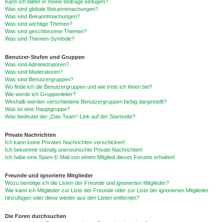
Kann ich Bilder in meine Beiträge einfügen?
Was sind globale Bekanntmachungen?
Was sind Bekanntmachungen?
Was sind wichtige Themen?
Was sind geschlossene Themen?
Was sind Themen-Symbole?
Benutzer-Stufen und Gruppen
Was sind Administratoren?
Was sind Moderatoren?
Was sind Benutzergruppen?
Wo finde ich die Benutzergruppen und wie trete ich ihnen bei?
Wie werde ich Gruppenleiter?
Weshalb werden verschiedene Benutzergruppen farbig dargestellt?
Was ist eine Hauptgruppe?
Was bedeutet der „Das Team“-Link auf der Startseite?
Private Nachrichten
Ich kann keine Privaten Nachrichten verschicken!
Ich bekomme ständig unerwünschte Private Nachrichten!
Ich habe eine Spam-E-Mail von einem Mitglied dieses Forums erhalten!
Freunde und ignorierte Mitglieder
Wozu benötige ich die Listen der Freunde und ignorierten Mitglieder?
Wie kann ich Mitglieder zur Liste der Freunde oder zur Liste der ignorierten Mitglieder
hinzufügen oder diese wieder aus den Listen entfernen?
Die Foren durchsuchen