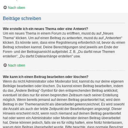
Nach oben
Beiträge schreiben
Wie erstelle ich ein neues Thema oder eine Antwort?
Um ein neues Thema in einem Forum zu eröffnen, musst du auf „Neues
Thema“ klicken. Um auf einen Beitrag zu antworten, musst du auf „Antworten“
klicken. Es könnte sein, dass eine Registrierung erforderlich ist, bevor du einen
Beitrag schreiben kannst. Deine Berechtigungen sind jeweils am Ende der
Foren- und der Beitragsansicht aufgelistet. Z. B. „Du darfst neue Themen
erstellen“, „Du darfst Dateianhänge erstellen“ usw.
Nach oben
Wie kann ich einen Beitrag bearbeiten oder löschen?
Wenn du nicht Administrator oder Moderator bist, kannst du nur deine eigenen
Beiträge bearbeiten oder löschen. Du kannst einen Beitrag bearbeiten, indem
du das „Ändere Beitrag“-Symbol für den entsprechenden Beitrag anklickst;
eventuell ist dies nur für einen begrenzten Zeitraum nach seiner Erstellung
möglich. Wenn bereits jemand auf deinen Beitrag geantwortet hat, wird dein
Beitrag in der Themenansicht als überarbeitet gekennzeichnet. Es wird sowohl
die Anzahl als auch der letzte Zeitpunkt der Bearbeitungen angezeigt. Dieser
Hinweis erscheint nicht, wenn noch niemand auf deinen Beitrag geantwortet
hat oder wenn ein Administrator oder Moderator deinen Beitrag überarbeitet
hat. Diese können jedoch, falls sie es für nötig halten, eine Notiz hinterlassen,
warum dein Beitrag überarbeitet wurde. Bitte beachte, dass normale Benutzer