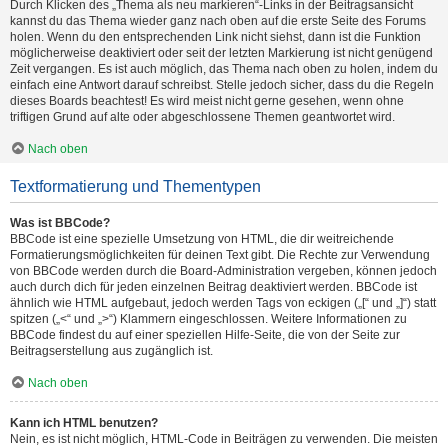
Durch Klicken des „Thema als neu markieren“-Links in der Beitragsansicht
kannst du das Thema wieder ganz nach oben auf die erste Seite des Forums
holen. Wenn du den entsprechenden Link nicht siehst, dann ist die Funktion
möglicherweise deaktiviert oder seit der letzten Markierung ist nicht genügend
Zeit vergangen. Es ist auch möglich, das Thema nach oben zu holen, indem du
einfach eine Antwort darauf schreibst. Stelle jedoch sicher, dass du die Regeln
dieses Boards beachtest! Es wird meist nicht gerne gesehen, wenn ohne
triftigen Grund auf alte oder abgeschlossene Themen geantwortet wird.
Nach oben
Textformatierung und Thementypen
Was ist BBCode?
BBCode ist eine spezielle Umsetzung von HTML, die dir weitreichende
Formatierungsmöglichkeiten für deinen Text gibt. Die Rechte zur Verwendung
von BBCode werden durch die Board-Administration vergeben, können jedoch
auch durch dich für jeden einzelnen Beitrag deaktiviert werden. BBCode ist
ähnlich wie HTML aufgebaut, jedoch werden Tags von eckigen („[“ und „]“) statt
spitzen („<“ und „>“) Klammern eingeschlossen. Weitere Informationen zu
BBCode findest du auf einer speziellen Hilfe-Seite, die von der Seite zur
Beitragserstellung aus zugänglich ist.
Nach oben
Kann ich HTML benutzen?
Nein, es ist nicht möglich, HTML-Code in Beiträgen zu verwenden. Die meisten