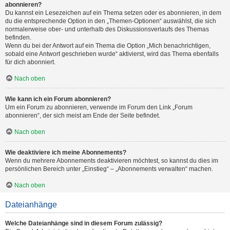
abonnieren?
Du kannst ein Lesezeichen auf ein Thema setzen oder es abonnieren, in dem
du die entsprechende Option in den „Themen-Optionen“ auswählst, die sich
normalerweise ober- und unterhalb des Diskussionsverlaufs des Themas
befinden.
Wenn du bei der Antwort auf ein Thema die Option „Mich benachrichtigen,
sobald eine Antwort geschrieben wurde“ aktivierst, wird das Thema ebenfalls
für dich abonniert.
Nach oben
Wie kann ich ein Forum abonnieren?
Um ein Forum zu abonnieren, verwende im Forum den Link „Forum
abonnieren“, der sich meist am Ende der Seite befindet.
Nach oben
Wie deaktiviere ich meine Abonnements?
Wenn du mehrere Abonnements deaktivieren möchtest, so kannst du dies im
persönlichen Bereich unter „Einstieg“ – „Abonnements verwalten“ machen.
Nach oben
Dateianhänge
Welche Dateianhänge sind in diesem Forum zulässig?