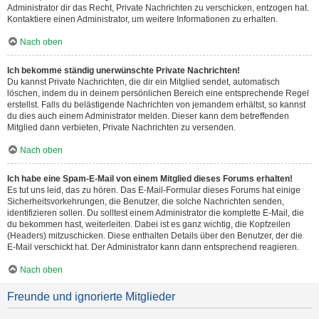
Administrator dir das Recht, Private Nachrichten zu verschicken, entzogen hat.
Kontaktiere einen Administrator, um weitere Informationen zu erhalten.
Nach oben
Ich bekomme ständig unerwünschte Private Nachrichten!
Du kannst Private Nachrichten, die dir ein Mitglied sendet, automatisch
löschen, indem du in deinem persönlichen Bereich eine entsprechende Regel
erstellst. Falls du belästigende Nachrichten von jemandem erhältst, so kannst
du dies auch einem Administrator melden. Dieser kann dem betreffenden
Mitglied dann verbieten, Private Nachrichten zu versenden.
Nach oben
Ich habe eine Spam-E-Mail von einem Mitglied dieses Forums erhalten!
Es tut uns leid, das zu hören. Das E-Mail-Formular dieses Forums hat einige
Sicherheitsvorkehrungen, die Benutzer, die solche Nachrichten senden,
identifizieren sollen. Du solltest einem Administrator die komplette E-Mail, die
du bekommen hast, weiterleiten. Dabei ist es ganz wichtig, die Kopfzeilen
(Headers) mitzuschicken. Diese enthalten Details über den Benutzer, der die
E-Mail verschickt hat. Der Administrator kann dann entsprechend reagieren.
Nach oben
Freunde und ignorierte Mitglieder