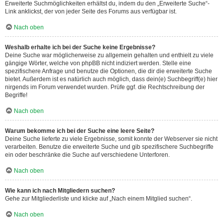
Erweiterte Suchmöglichkeiten erhältst du, indem du den „Erweiterte Suche“-
Link anklickst, der von jeder Seite des Forums aus verfügbar ist.
Nach oben
Weshalb erhalte ich bei der Suche keine Ergebnisse?
Deine Suche war möglicherweise zu allgemein gehalten und enthielt zu viele
gängige Wörter, welche von phpBB nicht indiziert werden. Stelle eine
spezifischere Anfrage und benutze die Optionen, die dir die erweiterte Suche
bietet. Außerdem ist es natürlich auch möglich, dass dein(e) Suchbegriff(e) hier
nirgends im Forum verwendet wurden. Prüfe ggf. die Rechtschreibung der
Begriffe!
Nach oben
Warum bekomme ich bei der Suche eine leere Seite?
Deine Suche lieferte zu viele Ergebnisse, somit konnte der Webserver sie nicht
verarbeiten. Benutze die erweiterte Suche und gib spezifischere Suchbegriffe
ein oder beschränke die Suche auf verschiedene Unterforen.
Nach oben
Wie kann ich nach Mitgliedern suchen?
Gehe zur Mitgliederliste und klicke auf „Nach einem Mitglied suchen“.
Nach oben