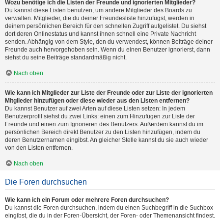
Wozu benötige ich die Listen der Freunde und ignorierten Mitglieder?
Du kannst diese Listen benutzen, um andere Mitglieder des Boards zu
verwalten. Mitglieder, die du deiner Freundesliste hinzufügst, werden in
deinem persönlichen Bereich für den schnellen Zugriff aufgelistet. Du siehst
dort deren Onlinestatus und kannst ihnen schnell eine Private Nachricht
senden. Abhängig von dem Style, den du verwendest, können Beiträge deiner
Freunde auch hervorgehoben sein. Wenn du einen Benutzer ignorierst, dann
siehst du seine Beiträge standardmäßig nicht.
Nach oben
Wie kann ich Mitglieder zur Liste der Freunde oder zur Liste der ignorierten
Mitglieder hinzufügen oder diese wieder aus den Listen entfernen?
Du kannst Benutzer auf zwei Arten auf diese Listen setzen: In jedem
Benutzerprofil siehst du zwei Links: einen zum Hinzufügen zur Liste der
Freunde und einen zum Ignorieren des Benutzers. Außerdem kannst du im
persönlichen Bereich direkt Benutzer zu den Listen hinzufügen, indem du
deren Benutzernamen eingibst. An gleicher Stelle kannst du sie auch wieder
von den Listen entfernen.
Nach oben
Die Foren durchsuchen
Wie kann ich ein Forum oder mehrere Foren durchsuchen?
Du kannst die Foren durchsuchen, indem du einen Suchbegriff in die Suchbox
eingibst, die du in der Foren-Übersicht, der Foren- oder Themenansicht findest.