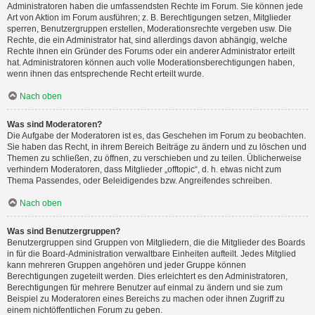
Administratoren haben die umfassendsten Rechte im Forum. Sie können jede
Art von Aktion im Forum ausführen; z. B. Berechtigungen setzen, Mitglieder
sperren, Benutzergruppen erstellen, Moderationsrechte vergeben usw. Die
Rechte, die ein Administrator hat, sind allerdings davon abhängig, welche
Rechte ihnen ein Gründer des Forums oder ein anderer Administrator erteilt
hat. Administratoren können auch volle Moderationsberechtigungen haben,
wenn ihnen das entsprechende Recht erteilt wurde.
Nach oben
Was sind Moderatoren?
Die Aufgabe der Moderatoren ist es, das Geschehen im Forum zu beobachten.
Sie haben das Recht, in ihrem Bereich Beiträge zu ändern und zu löschen und
Themen zu schließen, zu öffnen, zu verschieben und zu teilen. Üblicherweise
verhindern Moderatoren, dass Mitglieder „offtopic“, d. h. etwas nicht zum
Thema Passendes, oder Beleidigendes bzw. Angreifendes schreiben.
Nach oben
Was sind Benutzergruppen?
Benutzergruppen sind Gruppen von Mitgliedern, die die Mitglieder des Boards
in für die Board-Administration verwaltbare Einheiten aufteilt. Jedes Mitglied
kann mehreren Gruppen angehören und jeder Gruppe können
Berechtigungen zugeteilt werden. Dies erleichtert es den Administratoren,
Berechtigungen für mehrere Benutzer auf einmal zu ändern und sie zum
Beispiel zu Moderatoren eines Bereichs zu machen oder ihnen Zugriff zu
einem nichtöffentlichen Forum zu geben.