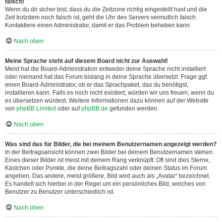
falsch!
Wenn du dir sicher bist, dass du die Zeitzone richtig eingestellt hast und die
Zeit trotzdem noch falsch ist, geht die Uhr des Servers vermutlich falsch.
Kontaktiere einen Administrator, damit er das Problem beheben kann.
Nach oben
Meine Sprache steht auf diesem Board nicht zur Auswahl!
Meist hat die Board-Administration entweder deine Sprache nicht installiert
oder niemand hat das Forum bislang in deine Sprache übersetzt. Frage ggf.
einen Board-Administrator, ob er das Sprachpaket, das du benötigst,
installieren kann. Falls es noch nicht existiert, würden wir uns freuen, wenn du
es übersetzen würdest. Weitere Informationen dazu können auf der Website
von
phpBB Limited
oder auf
phpBB.de
gefunden werden.
Nach oben
Was sind das für Bilder, die bei meinem Benutzernamen angezeigt werden?
In der Beitragsansicht können zwei Bilder bei deinem Benutzernamen stehen.
Eines dieser Bilder ist meist mit deinem Rang verknüpft: Oft sind dies Sterne,
Kästchen oder Punkte, die deine Beitragszahl oder deinen Status im Forum
angeben. Das andere, meist größere, Bild wird auch als „Avatar“ bezeichnet.
Es handelt sich hierbei in der Regel um ein persönliches Bild, welches von
Benutzer zu Benutzer unterschiedlich ist.
Nach oben