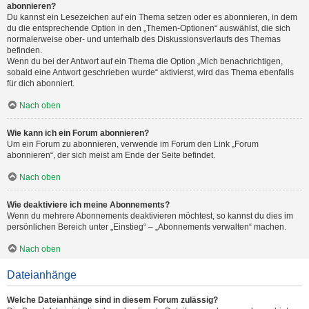
abonnieren?
Du kannst ein Lesezeichen auf ein Thema setzen oder es abonnieren, in dem
du die entsprechende Option in den „Themen-Optionen“ auswählst, die sich
normalerweise ober- und unterhalb des Diskussionsverlaufs des Themas
befinden.
Wenn du bei der Antwort auf ein Thema die Option „Mich benachrichtigen,
sobald eine Antwort geschrieben wurde“ aktivierst, wird das Thema ebenfalls
für dich abonniert.
Nach oben
Wie kann ich ein Forum abonnieren?
Um ein Forum zu abonnieren, verwende im Forum den Link „Forum
abonnieren“, der sich meist am Ende der Seite befindet.
Nach oben
Wie deaktiviere ich meine Abonnements?
Wenn du mehrere Abonnements deaktivieren möchtest, so kannst du dies im
persönlichen Bereich unter „Einstieg“ – „Abonnements verwalten“ machen.
Nach oben
Dateianhänge
Welche Dateianhänge sind in diesem Forum zulässig?