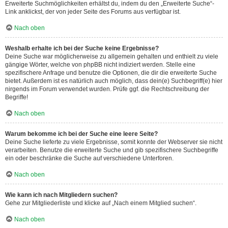
Erweiterte Suchmöglichkeiten erhältst du, indem du den „Erweiterte Suche“-
Link anklickst, der von jeder Seite des Forums aus verfügbar ist.
Nach oben
Weshalb erhalte ich bei der Suche keine Ergebnisse?
Deine Suche war möglicherweise zu allgemein gehalten und enthielt zu viele
gängige Wörter, welche von phpBB nicht indiziert werden. Stelle eine
spezifischere Anfrage und benutze die Optionen, die dir die erweiterte Suche
bietet. Außerdem ist es natürlich auch möglich, dass dein(e) Suchbegriff(e) hier
nirgends im Forum verwendet wurden. Prüfe ggf. die Rechtschreibung der
Begriffe!
Nach oben
Warum bekomme ich bei der Suche eine leere Seite?
Deine Suche lieferte zu viele Ergebnisse, somit konnte der Webserver sie nicht
verarbeiten. Benutze die erweiterte Suche und gib spezifischere Suchbegriffe
ein oder beschränke die Suche auf verschiedene Unterforen.
Nach oben
Wie kann ich nach Mitgliedern suchen?
Gehe zur Mitgliederliste und klicke auf „Nach einem Mitglied suchen“.
Nach oben