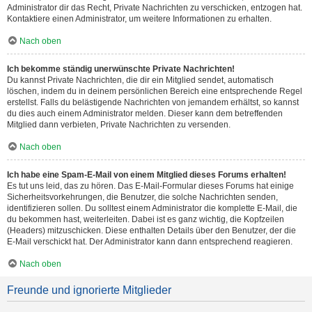
Administrator dir das Recht, Private Nachrichten zu verschicken, entzogen hat.
Kontaktiere einen Administrator, um weitere Informationen zu erhalten.
Nach oben
Ich bekomme ständig unerwünschte Private Nachrichten!
Du kannst Private Nachrichten, die dir ein Mitglied sendet, automatisch
löschen, indem du in deinem persönlichen Bereich eine entsprechende Regel
erstellst. Falls du belästigende Nachrichten von jemandem erhältst, so kannst
du dies auch einem Administrator melden. Dieser kann dem betreffenden
Mitglied dann verbieten, Private Nachrichten zu versenden.
Nach oben
Ich habe eine Spam-E-Mail von einem Mitglied dieses Forums erhalten!
Es tut uns leid, das zu hören. Das E-Mail-Formular dieses Forums hat einige
Sicherheitsvorkehrungen, die Benutzer, die solche Nachrichten senden,
identifizieren sollen. Du solltest einem Administrator die komplette E-Mail, die
du bekommen hast, weiterleiten. Dabei ist es ganz wichtig, die Kopfzeilen
(Headers) mitzuschicken. Diese enthalten Details über den Benutzer, der die
E-Mail verschickt hat. Der Administrator kann dann entsprechend reagieren.
Nach oben
Freunde und ignorierte Mitglieder