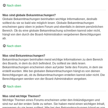
Nach oben
Was sind globale Bekanntmachungen?
Globale Bekanntmachungen beinhalten wichtige Informationen, deshalb
solltest du sie so bald wie möglich lesen. Globale Bekanntmachungen
erscheinen ganz oben in jedem Forum und ebenfalls in deinem persönlichen
Bereich. Ob du eine globale Bekanntmachung schreiben kannst oder nicht,
hängt von den durch die Board-Administration vergebenen Berechtigungen
ab.
Nach oben
Was sind Bekanntmachungen?
Bekanntmachungen beinhalten meist wichtige Informationen zu dem Bereich
des Boards, in dem du dich befindest. Du solltest sie stets lesen.
Bekanntmachungen erscheinen oben auf jeder Seite des Forums, in dem sie
erstellt wurden. Wie bei globalen Bekanntmachungen hängt es von deinen
Berechtigungen ab, ob du Bekanntmachungen erstellen kannst oder nicht. Die
Berechtigungen werden von der Board-Administration vergeben.
Nach oben
Was sind wichtige Themen?
Wichtige Themen eines Forums erscheinen unter den Ankündigungen und
sind nur auf der ersten Seite zu sehen. Sie haben meist einen wichtigen Inhalt,
weswegen du sie lesen solltest. Wie bei den Bekanntmachungen hängt es von