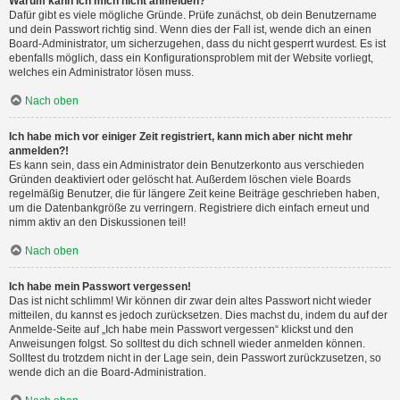
Warum kann ich mich nicht anmelden?
Dafür gibt es viele mögliche Gründe. Prüfe zunächst, ob dein Benutzername
und dein Passwort richtig sind. Wenn dies der Fall ist, wende dich an einen
Board-Administrator, um sicherzugehen, dass du nicht gesperrt wurdest. Es ist
ebenfalls möglich, dass ein Konfigurationsproblem mit der Website vorliegt,
welches ein Administrator lösen muss.
Nach oben
Ich habe mich vor einiger Zeit registriert, kann mich aber nicht mehr
anmelden?!
Es kann sein, dass ein Administrator dein Benutzerkonto aus verschieden
Gründen deaktiviert oder gelöscht hat. Außerdem löschen viele Boards
regelmäßig Benutzer, die für längere Zeit keine Beiträge geschrieben haben,
um die Datenbankgröße zu verringern. Registriere dich einfach erneut und
nimm aktiv an den Diskussionen teil!
Nach oben
Ich habe mein Passwort vergessen!
Das ist nicht schlimm! Wir können dir zwar dein altes Passwort nicht wieder
mitteilen, du kannst es jedoch zurücksetzen. Dies machst du, indem du auf der
Anmelde-Seite auf „Ich habe mein Passwort vergessen“ klickst und den
Anweisungen folgst. So solltest du dich schnell wieder anmelden können.
Solltest du trotzdem nicht in der Lage sein, dein Passwort zurückzusetzen, so
wende dich an die Board-Administration.