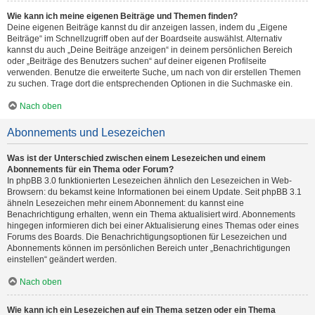
Wie kann ich meine eigenen Beiträge und Themen finden?
Deine eigenen Beiträge kannst du dir anzeigen lassen, indem du „Eigene
Beiträge“ im Schnellzugriff oben auf der Boardseite auswählst. Alternativ
kannst du auch „Deine Beiträge anzeigen“ in deinem persönlichen Bereich
oder „Beiträge des Benutzers suchen“ auf deiner eigenen Profilseite
verwenden. Benutze die erweiterte Suche, um nach von dir erstellen Themen
zu suchen. Trage dort die entsprechenden Optionen in die Suchmaske ein.
Nach oben
Abonnements und Lesezeichen
Was ist der Unterschied zwischen einem Lesezeichen und einem
Abonnements für ein Thema oder Forum?
In phpBB 3.0 funktionierten Lesezeichen ähnlich den Lesezeichen in Web-
Browsern: du bekamst keine Informationen bei einem Update. Seit phpBB 3.1
ähneln Lesezeichen mehr einem Abonnement: du kannst eine
Benachrichtigung erhalten, wenn ein Thema aktualisiert wird. Abonnements
hingegen informieren dich bei einer Aktualisierung eines Themas oder eines
Forums des Boards. Die Benachrichtigungsoptionen für Lesezeichen und
Abonnements können im persönlichen Bereich unter „Benachrichtigungen
einstellen“ geändert werden.
Nach oben
Wie kann ich ein Lesezeichen auf ein Thema setzen oder ein Thema