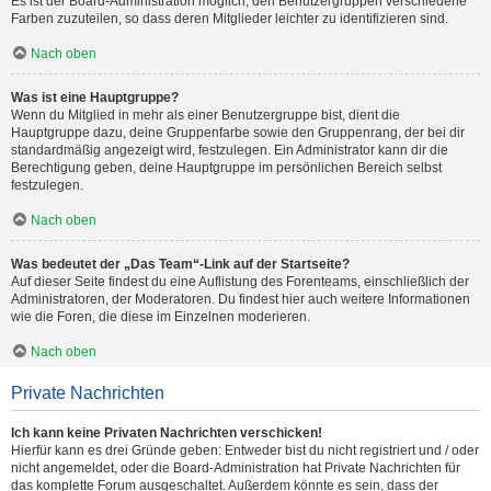
Es ist der Board-Administration möglich, den Benutzergruppen verschiedene
Farben zuzuteilen, so dass deren Mitglieder leichter zu identifizieren sind.
Nach oben
Was ist eine Hauptgruppe?
Wenn du Mitglied in mehr als einer Benutzergruppe bist, dient die
Hauptgruppe dazu, deine Gruppenfarbe sowie den Gruppenrang, der bei dir
standardmäßig angezeigt wird, festzulegen. Ein Administrator kann dir die
Berechtigung geben, deine Hauptgruppe im persönlichen Bereich selbst
festzulegen.
Nach oben
Was bedeutet der „Das Team“-Link auf der Startseite?
Auf dieser Seite findest du eine Auflistung des Forenteams, einschließlich der
Administratoren, der Moderatoren. Du findest hier auch weitere Informationen
wie die Foren, die diese im Einzelnen moderieren.
Nach oben
Private Nachrichten
Ich kann keine Privaten Nachrichten verschicken!
Hierfür kann es drei Gründe geben: Entweder bist du nicht registriert und / oder
nicht angemeldet, oder die Board-Administration hat Private Nachrichten für
das komplette Forum ausgeschaltet. Außerdem könnte es sein, dass der