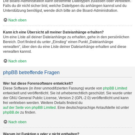
Die Board-Administration kann bestimmte Dateitypen zulassen oder verbieten.
Falls du dir nicht sicher bist, welche Dateitypen du anhängen kannst und du
Unterstützung benötigst, wende dich bitte an die Board-Administration.
Nach oben
Kann ich eine Übersicht all meiner Dateianhänge erhalten?
Um eine Liste all deiner Dateianhänge zu erhalten, gehe in den persönlichen
Bereich. Dort findest du unter „Einstieg“ einen Punkt „Dateianhänge
verwalten“, über den du eine Liste deiner Dateianhänge erhalten und diese
verwalten kannst.
Nach oben
phpBB betreffende Fragen
Wer hat diese Forensoftware entwickelt?
Diese Software (in ihrer unmodifizierten Fassung) wurde von
phpBB Limited
entwickelt und veröffentlicht. Sie ist urheberrechtlich geschützt. Sie wurde unter
der GNU General Public License, Version 2 (GPL-2.0) veröffentlicht und kann
frei vertrieben werden. Weitere Details findest du
auf der Seite von phpBB Limited
. Eine deutschsprachige Anlaufstelle ist unter
phpBB.de
zu finden.
Nach oben
Warum ist Funktion x oder y nicht enthalten?