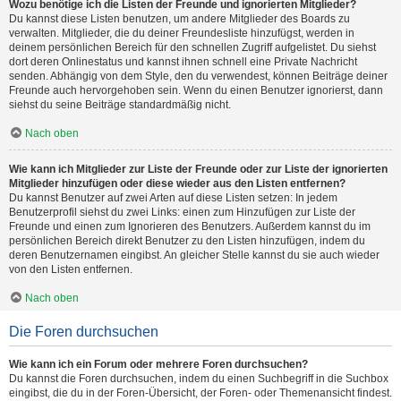
Wozu benötige ich die Listen der Freunde und ignorierten Mitglieder?
Du kannst diese Listen benutzen, um andere Mitglieder des Boards zu
verwalten. Mitglieder, die du deiner Freundesliste hinzufügst, werden in
deinem persönlichen Bereich für den schnellen Zugriff aufgelistet. Du siehst
dort deren Onlinestatus und kannst ihnen schnell eine Private Nachricht
senden. Abhängig von dem Style, den du verwendest, können Beiträge deiner
Freunde auch hervorgehoben sein. Wenn du einen Benutzer ignorierst, dann
siehst du seine Beiträge standardmäßig nicht.
Nach oben
Wie kann ich Mitglieder zur Liste der Freunde oder zur Liste der ignorierten
Mitglieder hinzufügen oder diese wieder aus den Listen entfernen?
Du kannst Benutzer auf zwei Arten auf diese Listen setzen: In jedem
Benutzerprofil siehst du zwei Links: einen zum Hinzufügen zur Liste der
Freunde und einen zum Ignorieren des Benutzers. Außerdem kannst du im
persönlichen Bereich direkt Benutzer zu den Listen hinzufügen, indem du
deren Benutzernamen eingibst. An gleicher Stelle kannst du sie auch wieder
von den Listen entfernen.
Nach oben
Die Foren durchsuchen
Wie kann ich ein Forum oder mehrere Foren durchsuchen?
Du kannst die Foren durchsuchen, indem du einen Suchbegriff in die Suchbox
eingibst, die du in der Foren-Übersicht, der Foren- oder Themenansicht findest.