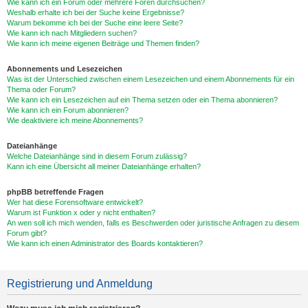
Wie kann ich ein Forum oder mehrere Foren durchsuchen?
Weshalb erhalte ich bei der Suche keine Ergebnisse?
Warum bekomme ich bei der Suche eine leere Seite?
Wie kann ich nach Mitgliedern suchen?
Wie kann ich meine eigenen Beiträge und Themen finden?
Abonnements und Lesezeichen
Was ist der Unterschied zwischen einem Lesezeichen und einem Abonnements für ein
Thema oder Forum?
Wie kann ich ein Lesezeichen auf ein Thema setzen oder ein Thema abonnieren?
Wie kann ich ein Forum abonnieren?
Wie deaktiviere ich meine Abonnements?
Dateianhänge
Welche Dateianhänge sind in diesem Forum zulässig?
Kann ich eine Übersicht all meiner Dateianhänge erhalten?
phpBB betreffende Fragen
Wer hat diese Forensoftware entwickelt?
Warum ist Funktion x oder y nicht enthalten?
An wen soll ich mich wenden, falls es Beschwerden oder juristische Anfragen zu diesem
Forum gibt?
Wie kann ich einen Administrator des Boards kontaktieren?
Registrierung und Anmeldung