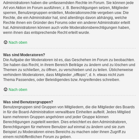
Administratoren haben die umfassendsten Rechte im Forum. Sie können jede
Art von Aktion im Forum ausführen; z. B. Berechtigungen setzen, Mitglieder
sperren, Benutzergruppen erstellen, Moderationsrechte vergeben usw. Die
Rechte, die ein Administrator hat, sind allerdings davon abhängig, welche
Rechte ihnen ein Gründer des Forums oder ein anderer Administrator erteilt
hat. Administratoren können auch volle Moderationsberechtigungen haben,
wenn ihnen das entsprechende Recht erteilt wurde.
Nach oben
Was sind Moderatoren?
Die Aufgabe der Moderatoren ist es, das Geschehen im Forum zu beobachten.
Sie haben das Recht, in ihrem Bereich Beiträge zu ändern und zu löschen und
Themen zu schließen, zu öffnen, zu verschieben und zu teilen. Üblicherweise
verhindern Moderatoren, dass Mitglieder „offtopic“, d. h. etwas nicht zum
Thema Passendes, oder Beleidigendes bzw. Angreifendes schreiben.
Nach oben
Was sind Benutzergruppen?
Benutzergruppen sind Gruppen von Mitgliedern, die die Mitglieder des Boards
in für die Board-Administration verwaltbare Einheiten aufteilt. Jedes Mitglied
kann mehreren Gruppen angehören und jeder Gruppe können
Berechtigungen zugeteilt werden. Dies erleichtert es den Administratoren,
Berechtigungen für mehrere Benutzer auf einmal zu ändern und sie zum
Beispiel zu Moderatoren eines Bereichs zu machen oder ihnen Zugriff zu
einem nichtöffentlichen Forum zu geben.