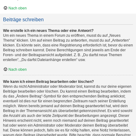
Nach oben
Beiträge schreiben
Wie erstelle ich ein neues Thema oder eine Antwort?
Um ein neues Thema in einem Forum zu eröffnen, musst du auf „Neues
Thema“ klicken. Um auf einen Beitrag zu antworten, musst du auf „Antworten“
klicken. Es könnte sein, dass eine Registrierung erforderlich ist, bevor du einen
Beitrag schreiben kannst. Deine Berechtigungen sind jeweils am Ende der
Foren- und der Beitragsansicht aufgelistet. Z. B. „Du darfst neue Themen
erstellen“, „Du darfst Dateianhänge erstellen“ usw.
Nach oben
Wie kann ich einen Beitrag bearbeiten oder löschen?
Wenn du nicht Administrator oder Moderator bist, kannst du nur deine eigenen
Beiträge bearbeiten oder löschen. Du kannst einen Beitrag bearbeiten, indem
du das „Ändere Beitrag“-Symbol für den entsprechenden Beitrag anklickst;
eventuell ist dies nur für einen begrenzten Zeitraum nach seiner Erstellung
möglich. Wenn bereits jemand auf deinen Beitrag geantwortet hat, wird dein
Beitrag in der Themenansicht als überarbeitet gekennzeichnet. Es wird sowohl
die Anzahl als auch der letzte Zeitpunkt der Bearbeitungen angezeigt. Dieser
Hinweis erscheint nicht, wenn noch niemand auf deinen Beitrag geantwortet
hat oder wenn ein Administrator oder Moderator deinen Beitrag überarbeitet
hat. Diese können jedoch, falls sie es für nötig halten, eine Notiz hinterlassen,
warum dein Beitrag überarbeitet wurde. Bitte beachte, dass normale Benutzer