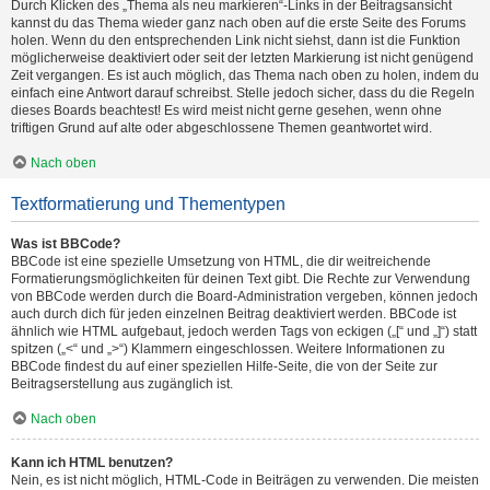
Durch Klicken des „Thema als neu markieren“-Links in der Beitragsansicht
kannst du das Thema wieder ganz nach oben auf die erste Seite des Forums
holen. Wenn du den entsprechenden Link nicht siehst, dann ist die Funktion
möglicherweise deaktiviert oder seit der letzten Markierung ist nicht genügend
Zeit vergangen. Es ist auch möglich, das Thema nach oben zu holen, indem du
einfach eine Antwort darauf schreibst. Stelle jedoch sicher, dass du die Regeln
dieses Boards beachtest! Es wird meist nicht gerne gesehen, wenn ohne
triftigen Grund auf alte oder abgeschlossene Themen geantwortet wird.
Nach oben
Textformatierung und Thementypen
Was ist BBCode?
BBCode ist eine spezielle Umsetzung von HTML, die dir weitreichende
Formatierungsmöglichkeiten für deinen Text gibt. Die Rechte zur Verwendung
von BBCode werden durch die Board-Administration vergeben, können jedoch
auch durch dich für jeden einzelnen Beitrag deaktiviert werden. BBCode ist
ähnlich wie HTML aufgebaut, jedoch werden Tags von eckigen („[“ und „]“) statt
spitzen („<“ und „>“) Klammern eingeschlossen. Weitere Informationen zu
BBCode findest du auf einer speziellen Hilfe-Seite, die von der Seite zur
Beitragserstellung aus zugänglich ist.
Nach oben
Kann ich HTML benutzen?
Nein, es ist nicht möglich, HTML-Code in Beiträgen zu verwenden. Die meisten