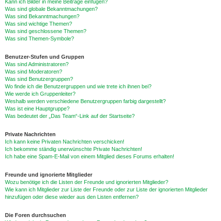
Kann ich Bilder in meine Beiträge einfügen?
Was sind globale Bekanntmachungen?
Was sind Bekanntmachungen?
Was sind wichtige Themen?
Was sind geschlossene Themen?
Was sind Themen-Symbole?
Benutzer-Stufen und Gruppen
Was sind Administratoren?
Was sind Moderatoren?
Was sind Benutzergruppen?
Wo finde ich die Benutzergruppen und wie trete ich ihnen bei?
Wie werde ich Gruppenleiter?
Weshalb werden verschiedene Benutzergruppen farbig dargestellt?
Was ist eine Hauptgruppe?
Was bedeutet der „Das Team“-Link auf der Startseite?
Private Nachrichten
Ich kann keine Privaten Nachrichten verschicken!
Ich bekomme ständig unerwünschte Private Nachrichten!
Ich habe eine Spam-E-Mail von einem Mitglied dieses Forums erhalten!
Freunde und ignorierte Mitglieder
Wozu benötige ich die Listen der Freunde und ignorierten Mitglieder?
Wie kann ich Mitglieder zur Liste der Freunde oder zur Liste der ignorierten Mitglieder
hinzufügen oder diese wieder aus den Listen entfernen?
Die Foren durchsuchen