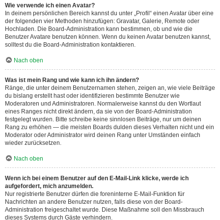
Wie verwende ich einen Avatar?
In deinem persönlichen Bereich kannst du unter „Profil“ einen Avatar über eine
der folgenden vier Methoden hinzufügen: Gravatar, Galerie, Remote oder
Hochladen. Die Board-Administration kann bestimmen, ob und wie die
Benutzer Avatare benutzen können. Wenn du keinen Avatar benutzen kannst,
solltest du die Board-Administration kontaktieren.
Nach oben
Was ist mein Rang und wie kann ich ihn ändern?
Ränge, die unter deinem Benutzernamen stehen, zeigen an, wie viele Beiträge
du bislang erstellt hast oder identifizieren bestimmte Benutzer wie
Moderatoren und Administratoren. Normalerweise kannst du den Wortlaut
eines Ranges nicht direkt ändern, da sie von der Board-Administration
festgelegt wurden. Bitte schreibe keine sinnlosen Beiträge, nur um deinen
Rang zu erhöhen — die meisten Boards dulden dieses Verhalten nicht und ein
Moderator oder Administrator wird deinen Rang unter Umständen einfach
wieder zurücksetzen.
Nach oben
Wenn ich bei einem Benutzer auf den E-Mail-Link klicke, werde ich
aufgefordert, mich anzumelden.
Nur registrierte Benutzer dürfen die foreninterne E-Mail-Funktion für
Nachrichten an andere Benutzer nutzen, falls diese von der Board-
Administration freigeschaltet wurde. Diese Maßnahme soll den Missbrauch
dieses Systems durch Gäste verhindern.