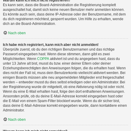
Warum kann ich mich nicht registrieren?
Es kann sein, dass die Board-Administration die Registrierung komplett
ausgeschaltet hat, damit sich keine neuen Benutzer mehr anmelden können.
Es könnte auch sein, dass deine IP-Adresse oder der Benutzername, mit dem
du dich registrieren möchtest, gesperrt wurden. Um Hilfe zu erhalten, wende
dich an die Board-Administration.
Nach oben
Ich habe mich registriert, kann mich aber nicht anmelden!
Überprüfe zuerst, ob du den richtigen Benutzernamen und das richtige
Passwort eingegeben hast. Wenn diese stimmen, dann gibt es zwei
Möglichkeiten. Wenn
COPPA
aktiviert ist und du angegeben hast, dass du
unter 13 Jahre alt bist, musst du bzw. einer deiner Eltern oder deiner
Erziehungsberechtigten den Anweisungen folgen, die du erhalten hast. Wenn
dies nicht der Fall ist, muss dein Benutzerkonto vielleicht aktiviert werden. Bei
einigen Boards müssen alle neu angemeldeten Mitglieder erst freigeschaltet
werden – entweder musst du dies selbst erledigen oder ein Administrator. Bei
der Registrierung wurde dir mitgeteilt, ob eine Aktivierung nötig ist oder nicht.
Wenn du eine E-Mail erhalten hast, folge den dort enthaltenen Anweisungen.
Ansonsten prüfe, ob du deine E-Mail-Adresse korrekt eingegeben hast oder
die E-Mail von einem Spam-Filter blockiert wurde. Wenn du dir sicher bist,
dass deine E-Mail-Adresse korrekt eingegeben wurde, dann kontaktiere einen
Administrator.
Nach oben