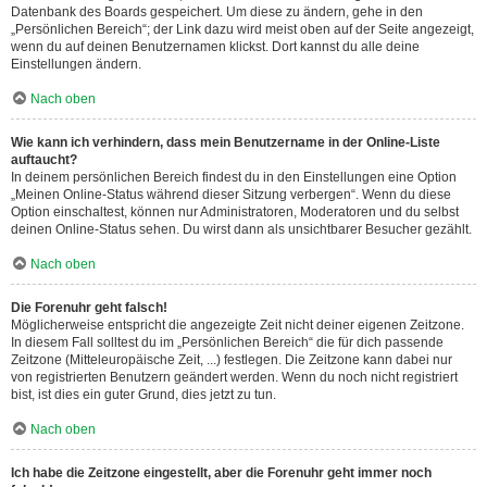
Datenbank des Boards gespeichert. Um diese zu ändern, gehe in den
„Persönlichen Bereich“; der Link dazu wird meist oben auf der Seite angezeigt,
wenn du auf deinen Benutzernamen klickst. Dort kannst du alle deine
Einstellungen ändern.
Nach oben
Wie kann ich verhindern, dass mein Benutzername in der Online-Liste
auftaucht?
In deinem persönlichen Bereich findest du in den Einstellungen eine Option
„Meinen Online-Status während dieser Sitzung verbergen“. Wenn du diese
Option einschaltest, können nur Administratoren, Moderatoren und du selbst
deinen Online-Status sehen. Du wirst dann als unsichtbarer Besucher gezählt.
Nach oben
Die Forenuhr geht falsch!
Möglicherweise entspricht die angezeigte Zeit nicht deiner eigenen Zeitzone.
In diesem Fall solltest du im „Persönlichen Bereich“ die für dich passende
Zeitzone (Mitteleuropäische Zeit, ...) festlegen. Die Zeitzone kann dabei nur
von registrierten Benutzern geändert werden. Wenn du noch nicht registriert
bist, ist dies ein guter Grund, dies jetzt zu tun.
Nach oben
Ich habe die Zeitzone eingestellt, aber die Forenuhr geht immer noch