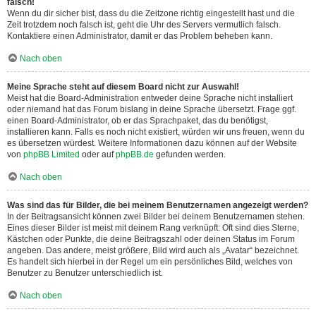
falsch!
Wenn du dir sicher bist, dass du die Zeitzone richtig eingestellt hast und die
Zeit trotzdem noch falsch ist, geht die Uhr des Servers vermutlich falsch.
Kontaktiere einen Administrator, damit er das Problem beheben kann.
Nach oben
Meine Sprache steht auf diesem Board nicht zur Auswahl!
Meist hat die Board-Administration entweder deine Sprache nicht installiert
oder niemand hat das Forum bislang in deine Sprache übersetzt. Frage ggf.
einen Board-Administrator, ob er das Sprachpaket, das du benötigst,
installieren kann. Falls es noch nicht existiert, würden wir uns freuen, wenn du
es übersetzen würdest. Weitere Informationen dazu können auf der Website
von
phpBB Limited
oder auf
phpBB.de
gefunden werden.
Nach oben
Was sind das für Bilder, die bei meinem Benutzernamen angezeigt werden?
In der Beitragsansicht können zwei Bilder bei deinem Benutzernamen stehen.
Eines dieser Bilder ist meist mit deinem Rang verknüpft: Oft sind dies Sterne,
Kästchen oder Punkte, die deine Beitragszahl oder deinen Status im Forum
angeben. Das andere, meist größere, Bild wird auch als „Avatar“ bezeichnet.
Es handelt sich hierbei in der Regel um ein persönliches Bild, welches von
Benutzer zu Benutzer unterschiedlich ist.
Nach oben