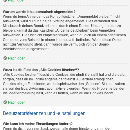
Nach oben
Warum werde ich automatisch abgemeldet?
Wenn du beim Anmelden das Kontrollkästchen „Angemeldet bleiben“ nicht
auswählst, wirst du nur für eine Sitzung angemeldet. Dies verhindert den
Missbrauch deines Benutzerkontos durch einen Dritten. Um angemeldet zu
bleiben, kannst du das Kästchen „Angemeldet bleiben“ beim Anmelden
auswählen. Dies ist nicht empfehlenswert, wenn du dich an einem öffentlichen
Computer, zum Beispiel in einem Internetcafé, befindest. Wenn diese Option
nicht zur Verfügung steht, dann wurde sie vermutlich von der Board-
Administration ausgeschaltet.
Nach oben
Wozu ist die Funktion „Alle Cookies löschen“?
„Alle Cookies löschen“ löscht die Cookies, die phpBB erstellt hat und die dafür
sorgen, dass du im Forum angemeldet bleibst. Außerdem ermöglichen
Cookies einige Funktionen, wie beispielsweise den „Gelesen“-Status – sofern
sie von der Board-Administration aktiviert wurden. Wenn du Probleme bei der
An- oder Abmeldung hast, kann es helfen, wenn du die Cookies löscht.
Nach oben
Benutzerpräferenzen und -einstellungen
Wie kann ich meine Einstellungen ändern?
Wenn du dich registriert hast, werden alle deine Einstellungen in der