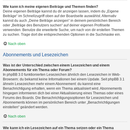
Wie kann ich meine eigenen Beiträge und Themen finden?
Deine eigenen Beiträge kannst du dir anzeigen lassen, indem du „Eigene
Beiträge“ im Schnellzugriff oben auf der Boardseite auswählst. Alternativ
kannst du auch „Deine Beiträge anzeigen“ in deinem persönlichen Bereich
oder „Beiträge des Benutzers suchen“ auf deiner eigenen Profilseite
verwenden. Benutze die erweiterte Suche, um nach von dir erstellen Themen
zu suchen. Trage dort die entsprechenden Optionen in die Suchmaske ein.
Nach oben
Abonnements und Lesezeichen
Was ist der Unterschied zwischen einem Lesezeichen und einem
Abonnements für ein Thema oder Forum?
In phpBB 3.0 funktionierten Lesezeichen ähnlich den Lesezeichen in Web-
Browsern: du bekamst keine Informationen bei einem Update. Seit phpBB 3.1
ähneln Lesezeichen mehr einem Abonnement: du kannst eine
Benachrichtigung erhalten, wenn ein Thema aktualisiert wird. Abonnements
hingegen informieren dich bei einer Aktualisierung eines Themas oder eines
Forums des Boards. Die Benachrichtigungsoptionen für Lesezeichen und
Abonnements können im persönlichen Bereich unter „Benachrichtigungen
einstellen“ geändert werden.
Nach oben
Wie kann ich ein Lesezeichen auf ein Thema setzen oder ein Thema