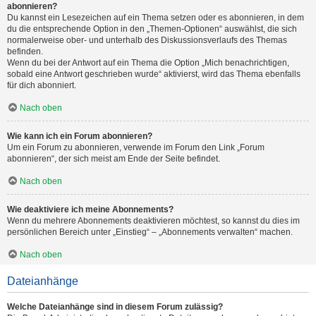
abonnieren?
Du kannst ein Lesezeichen auf ein Thema setzen oder es abonnieren, in dem
du die entsprechende Option in den „Themen-Optionen“ auswählst, die sich
normalerweise ober- und unterhalb des Diskussionsverlaufs des Themas
befinden.
Wenn du bei der Antwort auf ein Thema die Option „Mich benachrichtigen,
sobald eine Antwort geschrieben wurde“ aktivierst, wird das Thema ebenfalls
für dich abonniert.
Nach oben
Wie kann ich ein Forum abonnieren?
Um ein Forum zu abonnieren, verwende im Forum den Link „Forum
abonnieren“, der sich meist am Ende der Seite befindet.
Nach oben
Wie deaktiviere ich meine Abonnements?
Wenn du mehrere Abonnements deaktivieren möchtest, so kannst du dies im
persönlichen Bereich unter „Einstieg“ – „Abonnements verwalten“ machen.
Nach oben
Dateianhänge
Welche Dateianhänge sind in diesem Forum zulässig?