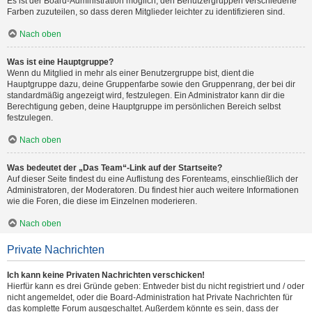
Es ist der Board-Administration möglich, den Benutzergruppen verschiedene
Farben zuzuteilen, so dass deren Mitglieder leichter zu identifizieren sind.
Nach oben
Was ist eine Hauptgruppe?
Wenn du Mitglied in mehr als einer Benutzergruppe bist, dient die
Hauptgruppe dazu, deine Gruppenfarbe sowie den Gruppenrang, der bei dir
standardmäßig angezeigt wird, festzulegen. Ein Administrator kann dir die
Berechtigung geben, deine Hauptgruppe im persönlichen Bereich selbst
festzulegen.
Nach oben
Was bedeutet der „Das Team“-Link auf der Startseite?
Auf dieser Seite findest du eine Auflistung des Forenteams, einschließlich der
Administratoren, der Moderatoren. Du findest hier auch weitere Informationen
wie die Foren, die diese im Einzelnen moderieren.
Nach oben
Private Nachrichten
Ich kann keine Privaten Nachrichten verschicken!
Hierfür kann es drei Gründe geben: Entweder bist du nicht registriert und / oder
nicht angemeldet, oder die Board-Administration hat Private Nachrichten für
das komplette Forum ausgeschaltet. Außerdem könnte es sein, dass der