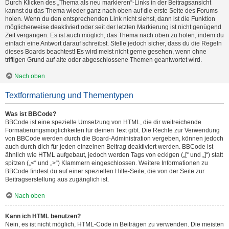
Durch Klicken des „Thema als neu markieren“-Links in der Beitragsansicht
kannst du das Thema wieder ganz nach oben auf die erste Seite des Forums
holen. Wenn du den entsprechenden Link nicht siehst, dann ist die Funktion
möglicherweise deaktiviert oder seit der letzten Markierung ist nicht genügend
Zeit vergangen. Es ist auch möglich, das Thema nach oben zu holen, indem du
einfach eine Antwort darauf schreibst. Stelle jedoch sicher, dass du die Regeln
dieses Boards beachtest! Es wird meist nicht gerne gesehen, wenn ohne
triftigen Grund auf alte oder abgeschlossene Themen geantwortet wird.
Nach oben
Textformatierung und Thementypen
Was ist BBCode?
BBCode ist eine spezielle Umsetzung von HTML, die dir weitreichende
Formatierungsmöglichkeiten für deinen Text gibt. Die Rechte zur Verwendung
von BBCode werden durch die Board-Administration vergeben, können jedoch
auch durch dich für jeden einzelnen Beitrag deaktiviert werden. BBCode ist
ähnlich wie HTML aufgebaut, jedoch werden Tags von eckigen („[“ und „]“) statt
spitzen („<“ und „>“) Klammern eingeschlossen. Weitere Informationen zu
BBCode findest du auf einer speziellen Hilfe-Seite, die von der Seite zur
Beitragserstellung aus zugänglich ist.
Nach oben
Kann ich HTML benutzen?
Nein, es ist nicht möglich, HTML-Code in Beiträgen zu verwenden. Die meisten