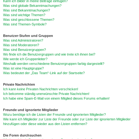
Kann ich Bilder in meine Beiträge einfügen?
Was sind globale Bekanntmachungen?
Was sind Bekanntmachungen?
Was sind wichtige Themen?
Was sind geschlossene Themen?
Was sind Themen-Symbole?
Benutzer-Stufen und Gruppen
Was sind Administratoren?
Was sind Moderatoren?
Was sind Benutzergruppen?
Wo finde ich die Benutzergruppen und wie trete ich ihnen bei?
Wie werde ich Gruppenleiter?
Weshalb werden verschiedene Benutzergruppen farbig dargestellt?
Was ist eine Hauptgruppe?
Was bedeutet der „Das Team“-Link auf der Startseite?
Private Nachrichten
Ich kann keine Privaten Nachrichten verschicken!
Ich bekomme ständig unerwünschte Private Nachrichten!
Ich habe eine Spam-E-Mail von einem Mitglied dieses Forums erhalten!
Freunde und ignorierte Mitglieder
Wozu benötige ich die Listen der Freunde und ignorierten Mitglieder?
Wie kann ich Mitglieder zur Liste der Freunde oder zur Liste der ignorierten Mitglieder
hinzufügen oder diese wieder aus den Listen entfernen?
Die Foren durchsuchen