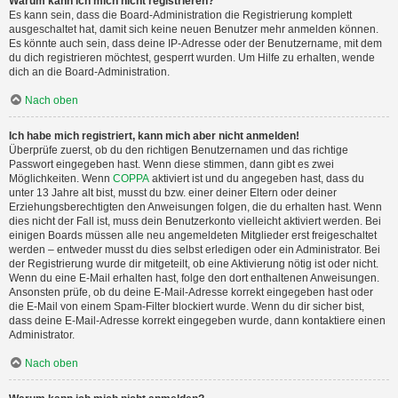
Warum kann ich mich nicht registrieren?
Es kann sein, dass die Board-Administration die Registrierung komplett
ausgeschaltet hat, damit sich keine neuen Benutzer mehr anmelden können.
Es könnte auch sein, dass deine IP-Adresse oder der Benutzername, mit dem
du dich registrieren möchtest, gesperrt wurden. Um Hilfe zu erhalten, wende
dich an die Board-Administration.
Nach oben
Ich habe mich registriert, kann mich aber nicht anmelden!
Überprüfe zuerst, ob du den richtigen Benutzernamen und das richtige
Passwort eingegeben hast. Wenn diese stimmen, dann gibt es zwei
Möglichkeiten. Wenn
COPPA
aktiviert ist und du angegeben hast, dass du
unter 13 Jahre alt bist, musst du bzw. einer deiner Eltern oder deiner
Erziehungsberechtigten den Anweisungen folgen, die du erhalten hast. Wenn
dies nicht der Fall ist, muss dein Benutzerkonto vielleicht aktiviert werden. Bei
einigen Boards müssen alle neu angemeldeten Mitglieder erst freigeschaltet
werden – entweder musst du dies selbst erledigen oder ein Administrator. Bei
der Registrierung wurde dir mitgeteilt, ob eine Aktivierung nötig ist oder nicht.
Wenn du eine E-Mail erhalten hast, folge den dort enthaltenen Anweisungen.
Ansonsten prüfe, ob du deine E-Mail-Adresse korrekt eingegeben hast oder
die E-Mail von einem Spam-Filter blockiert wurde. Wenn du dir sicher bist,
dass deine E-Mail-Adresse korrekt eingegeben wurde, dann kontaktiere einen
Administrator.
Nach oben