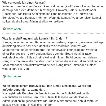
Wie verwende ich einen Avatar?
In deinem persönlichen Bereich kannst du unter „Profil“ einen Avatar über eine
der folgenden vier Methoden hinzufügen: Gravatar, Galerie, Remote oder
Hochladen. Die Board-Administration kann bestimmen, ob und wie die
Benutzer Avatare benutzen können. Wenn du keinen Avatar benutzen kannst,
solltest du die Board-Administration kontaktieren.
Nach oben
Was ist mein Rang und wie kann ich ihn ändern?
Ränge, die unter deinem Benutzernamen stehen, zeigen an, wie viele Beiträge
du bislang erstellt hast oder identifizieren bestimmte Benutzer wie
Moderatoren und Administratoren. Normalerweise kannst du den Wortlaut
eines Ranges nicht direkt ändern, da sie von der Board-Administration
festgelegt wurden. Bitte schreibe keine sinnlosen Beiträge, nur um deinen
Rang zu erhöhen — die meisten Boards dulden dieses Verhalten nicht und ein
Moderator oder Administrator wird deinen Rang unter Umständen einfach
wieder zurücksetzen.
Nach oben
Wenn ich bei einem Benutzer auf den E-Mail-Link klicke, werde ich
aufgefordert, mich anzumelden.
Nur registrierte Benutzer dürfen die foreninterne E-Mail-Funktion für
Nachrichten an andere Benutzer nutzen, falls diese von der Board-
Administration freigeschaltet wurde. Diese Maßnahme soll den Missbrauch
dieses Systems durch Gäste verhindern.