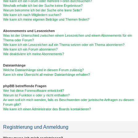
Wie kann ich ein Forum oder mehrere Foren durchsuchen?
Weshalb erhalte ich bei der Suche keine Ergebnisse?
Warum bekomme ich bei der Suche eine leere Seite?
Wie kann ich nach Mitgliedern suchen?
Wie kann ich meine eigenen Beiträge und Themen finden?
Abonnements und Lesezeichen
Was ist der Unterschied zwischen einem Lesezeichen und einem Abonnements für ein
Thema oder Forum?
Wie kann ich ein Lesezeichen auf ein Thema setzen oder ein Thema abonnieren?
Wie kann ich ein Forum abonnieren?
Wie deaktiviere ich meine Abonnements?
Dateianhänge
Welche Dateianhänge sind in diesem Forum zulässig?
Kann ich eine Übersicht all meiner Dateianhänge erhalten?
phpBB betreffende Fragen
Wer hat diese Forensoftware entwickelt?
Warum ist Funktion x oder y nicht enthalten?
An wen soll ich mich wenden, falls es Beschwerden oder juristische Anfragen zu diesem
Forum gibt?
Wie kann ich einen Administrator des Boards kontaktieren?
Registrierung und Anmeldung