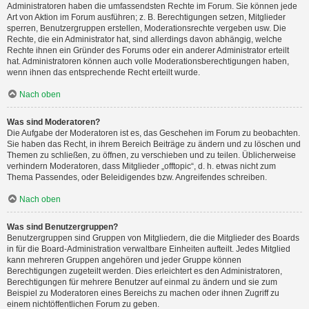
Administratoren haben die umfassendsten Rechte im Forum. Sie können jede
Art von Aktion im Forum ausführen; z. B. Berechtigungen setzen, Mitglieder
sperren, Benutzergruppen erstellen, Moderationsrechte vergeben usw. Die
Rechte, die ein Administrator hat, sind allerdings davon abhängig, welche
Rechte ihnen ein Gründer des Forums oder ein anderer Administrator erteilt
hat. Administratoren können auch volle Moderationsberechtigungen haben,
wenn ihnen das entsprechende Recht erteilt wurde.
Nach oben
Was sind Moderatoren?
Die Aufgabe der Moderatoren ist es, das Geschehen im Forum zu beobachten.
Sie haben das Recht, in ihrem Bereich Beiträge zu ändern und zu löschen und
Themen zu schließen, zu öffnen, zu verschieben und zu teilen. Üblicherweise
verhindern Moderatoren, dass Mitglieder „offtopic“, d. h. etwas nicht zum
Thema Passendes, oder Beleidigendes bzw. Angreifendes schreiben.
Nach oben
Was sind Benutzergruppen?
Benutzergruppen sind Gruppen von Mitgliedern, die die Mitglieder des Boards
in für die Board-Administration verwaltbare Einheiten aufteilt. Jedes Mitglied
kann mehreren Gruppen angehören und jeder Gruppe können
Berechtigungen zugeteilt werden. Dies erleichtert es den Administratoren,
Berechtigungen für mehrere Benutzer auf einmal zu ändern und sie zum
Beispiel zu Moderatoren eines Bereichs zu machen oder ihnen Zugriff zu
einem nichtöffentlichen Forum zu geben.