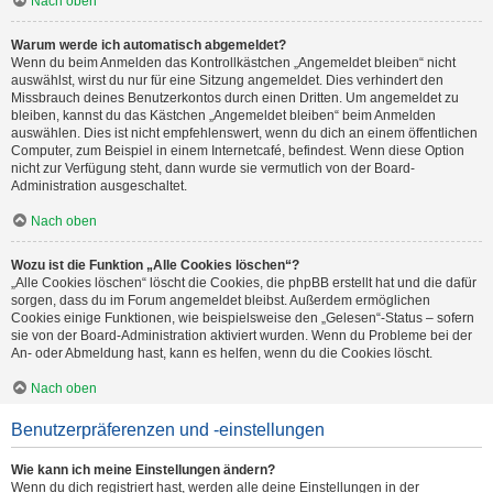
Nach oben
Warum werde ich automatisch abgemeldet?
Wenn du beim Anmelden das Kontrollkästchen „Angemeldet bleiben“ nicht
auswählst, wirst du nur für eine Sitzung angemeldet. Dies verhindert den
Missbrauch deines Benutzerkontos durch einen Dritten. Um angemeldet zu
bleiben, kannst du das Kästchen „Angemeldet bleiben“ beim Anmelden
auswählen. Dies ist nicht empfehlenswert, wenn du dich an einem öffentlichen
Computer, zum Beispiel in einem Internetcafé, befindest. Wenn diese Option
nicht zur Verfügung steht, dann wurde sie vermutlich von der Board-
Administration ausgeschaltet.
Nach oben
Wozu ist die Funktion „Alle Cookies löschen“?
„Alle Cookies löschen“ löscht die Cookies, die phpBB erstellt hat und die dafür
sorgen, dass du im Forum angemeldet bleibst. Außerdem ermöglichen
Cookies einige Funktionen, wie beispielsweise den „Gelesen“-Status – sofern
sie von der Board-Administration aktiviert wurden. Wenn du Probleme bei der
An- oder Abmeldung hast, kann es helfen, wenn du die Cookies löscht.
Nach oben
Benutzerpräferenzen und -einstellungen
Wie kann ich meine Einstellungen ändern?
Wenn du dich registriert hast, werden alle deine Einstellungen in der