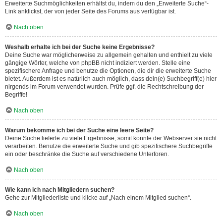
Erweiterte Suchmöglichkeiten erhältst du, indem du den „Erweiterte Suche“-
Link anklickst, der von jeder Seite des Forums aus verfügbar ist.
Nach oben
Weshalb erhalte ich bei der Suche keine Ergebnisse?
Deine Suche war möglicherweise zu allgemein gehalten und enthielt zu viele
gängige Wörter, welche von phpBB nicht indiziert werden. Stelle eine
spezifischere Anfrage und benutze die Optionen, die dir die erweiterte Suche
bietet. Außerdem ist es natürlich auch möglich, dass dein(e) Suchbegriff(e) hier
nirgends im Forum verwendet wurden. Prüfe ggf. die Rechtschreibung der
Begriffe!
Nach oben
Warum bekomme ich bei der Suche eine leere Seite?
Deine Suche lieferte zu viele Ergebnisse, somit konnte der Webserver sie nicht
verarbeiten. Benutze die erweiterte Suche und gib spezifischere Suchbegriffe
ein oder beschränke die Suche auf verschiedene Unterforen.
Nach oben
Wie kann ich nach Mitgliedern suchen?
Gehe zur Mitgliederliste und klicke auf „Nach einem Mitglied suchen“.
Nach oben