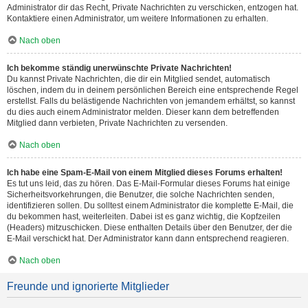
Administrator dir das Recht, Private Nachrichten zu verschicken, entzogen hat.
Kontaktiere einen Administrator, um weitere Informationen zu erhalten.
Nach oben
Ich bekomme ständig unerwünschte Private Nachrichten!
Du kannst Private Nachrichten, die dir ein Mitglied sendet, automatisch
löschen, indem du in deinem persönlichen Bereich eine entsprechende Regel
erstellst. Falls du belästigende Nachrichten von jemandem erhältst, so kannst
du dies auch einem Administrator melden. Dieser kann dem betreffenden
Mitglied dann verbieten, Private Nachrichten zu versenden.
Nach oben
Ich habe eine Spam-E-Mail von einem Mitglied dieses Forums erhalten!
Es tut uns leid, das zu hören. Das E-Mail-Formular dieses Forums hat einige
Sicherheitsvorkehrungen, die Benutzer, die solche Nachrichten senden,
identifizieren sollen. Du solltest einem Administrator die komplette E-Mail, die
du bekommen hast, weiterleiten. Dabei ist es ganz wichtig, die Kopfzeilen
(Headers) mitzuschicken. Diese enthalten Details über den Benutzer, der die
E-Mail verschickt hat. Der Administrator kann dann entsprechend reagieren.
Nach oben
Freunde und ignorierte Mitglieder