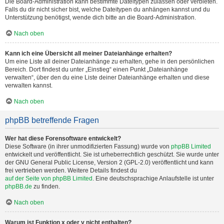
Die Board-Administration kann bestimmte Dateitypen zulassen oder verbieten.
Falls du dir nicht sicher bist, welche Dateitypen du anhängen kannst und du
Unterstützung benötigst, wende dich bitte an die Board-Administration.
Nach oben
Kann ich eine Übersicht all meiner Dateianhänge erhalten?
Um eine Liste all deiner Dateianhänge zu erhalten, gehe in den persönlichen
Bereich. Dort findest du unter „Einstieg“ einen Punkt „Dateianhänge
verwalten“, über den du eine Liste deiner Dateianhänge erhalten und diese
verwalten kannst.
Nach oben
phpBB betreffende Fragen
Wer hat diese Forensoftware entwickelt?
Diese Software (in ihrer unmodifizierten Fassung) wurde von
phpBB Limited
entwickelt und veröffentlicht. Sie ist urheberrechtlich geschützt. Sie wurde unter
der GNU General Public License, Version 2 (GPL-2.0) veröffentlicht und kann
frei vertrieben werden. Weitere Details findest du
auf der Seite von phpBB Limited
. Eine deutschsprachige Anlaufstelle ist unter
phpBB.de
zu finden.
Nach oben
Warum ist Funktion x oder y nicht enthalten?