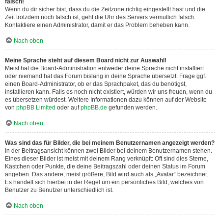
falsch!
Wenn du dir sicher bist, dass du die Zeitzone richtig eingestellt hast und die
Zeit trotzdem noch falsch ist, geht die Uhr des Servers vermutlich falsch.
Kontaktiere einen Administrator, damit er das Problem beheben kann.
Nach oben
Meine Sprache steht auf diesem Board nicht zur Auswahl!
Meist hat die Board-Administration entweder deine Sprache nicht installiert
oder niemand hat das Forum bislang in deine Sprache übersetzt. Frage ggf.
einen Board-Administrator, ob er das Sprachpaket, das du benötigst,
installieren kann. Falls es noch nicht existiert, würden wir uns freuen, wenn du
es übersetzen würdest. Weitere Informationen dazu können auf der Website
von
phpBB Limited
oder auf
phpBB.de
gefunden werden.
Nach oben
Was sind das für Bilder, die bei meinem Benutzernamen angezeigt werden?
In der Beitragsansicht können zwei Bilder bei deinem Benutzernamen stehen.
Eines dieser Bilder ist meist mit deinem Rang verknüpft: Oft sind dies Sterne,
Kästchen oder Punkte, die deine Beitragszahl oder deinen Status im Forum
angeben. Das andere, meist größere, Bild wird auch als „Avatar“ bezeichnet.
Es handelt sich hierbei in der Regel um ein persönliches Bild, welches von
Benutzer zu Benutzer unterschiedlich ist.
Nach oben