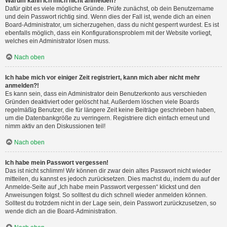
Warum kann ich mich nicht anmelden?
Dafür gibt es viele mögliche Gründe. Prüfe zunächst, ob dein Benutzername
und dein Passwort richtig sind. Wenn dies der Fall ist, wende dich an einen
Board-Administrator, um sicherzugehen, dass du nicht gesperrt wurdest. Es ist
ebenfalls möglich, dass ein Konfigurationsproblem mit der Website vorliegt,
welches ein Administrator lösen muss.
Nach oben
Ich habe mich vor einiger Zeit registriert, kann mich aber nicht mehr
anmelden?!
Es kann sein, dass ein Administrator dein Benutzerkonto aus verschieden
Gründen deaktiviert oder gelöscht hat. Außerdem löschen viele Boards
regelmäßig Benutzer, die für längere Zeit keine Beiträge geschrieben haben,
um die Datenbankgröße zu verringern. Registriere dich einfach erneut und
nimm aktiv an den Diskussionen teil!
Nach oben
Ich habe mein Passwort vergessen!
Das ist nicht schlimm! Wir können dir zwar dein altes Passwort nicht wieder
mitteilen, du kannst es jedoch zurücksetzen. Dies machst du, indem du auf der
Anmelde-Seite auf „Ich habe mein Passwort vergessen“ klickst und den
Anweisungen folgst. So solltest du dich schnell wieder anmelden können.
Solltest du trotzdem nicht in der Lage sein, dein Passwort zurückzusetzen, so
wende dich an die Board-Administration.