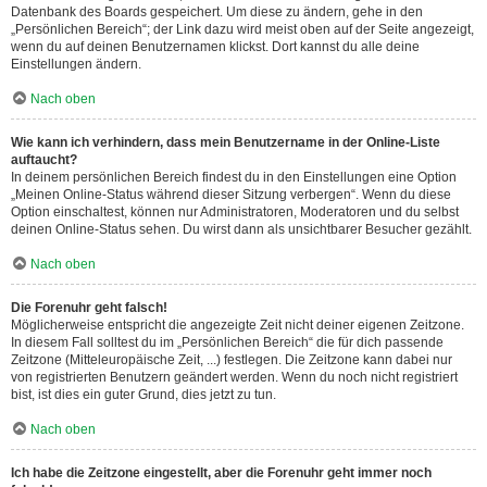
Datenbank des Boards gespeichert. Um diese zu ändern, gehe in den
„Persönlichen Bereich“; der Link dazu wird meist oben auf der Seite angezeigt,
wenn du auf deinen Benutzernamen klickst. Dort kannst du alle deine
Einstellungen ändern.
Nach oben
Wie kann ich verhindern, dass mein Benutzername in der Online-Liste
auftaucht?
In deinem persönlichen Bereich findest du in den Einstellungen eine Option
„Meinen Online-Status während dieser Sitzung verbergen“. Wenn du diese
Option einschaltest, können nur Administratoren, Moderatoren und du selbst
deinen Online-Status sehen. Du wirst dann als unsichtbarer Besucher gezählt.
Nach oben
Die Forenuhr geht falsch!
Möglicherweise entspricht die angezeigte Zeit nicht deiner eigenen Zeitzone.
In diesem Fall solltest du im „Persönlichen Bereich“ die für dich passende
Zeitzone (Mitteleuropäische Zeit, ...) festlegen. Die Zeitzone kann dabei nur
von registrierten Benutzern geändert werden. Wenn du noch nicht registriert
bist, ist dies ein guter Grund, dies jetzt zu tun.
Nach oben
Ich habe die Zeitzone eingestellt, aber die Forenuhr geht immer noch