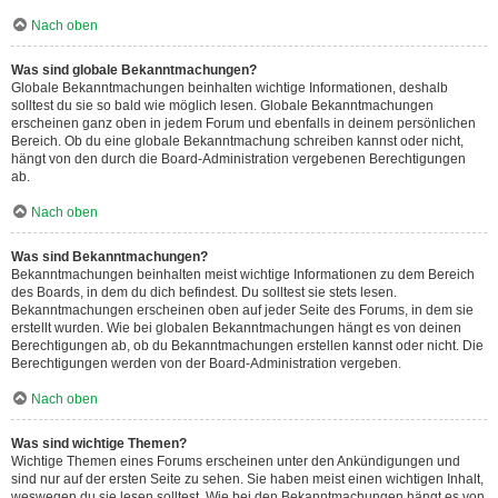
Nach oben
Was sind globale Bekanntmachungen?
Globale Bekanntmachungen beinhalten wichtige Informationen, deshalb
solltest du sie so bald wie möglich lesen. Globale Bekanntmachungen
erscheinen ganz oben in jedem Forum und ebenfalls in deinem persönlichen
Bereich. Ob du eine globale Bekanntmachung schreiben kannst oder nicht,
hängt von den durch die Board-Administration vergebenen Berechtigungen
ab.
Nach oben
Was sind Bekanntmachungen?
Bekanntmachungen beinhalten meist wichtige Informationen zu dem Bereich
des Boards, in dem du dich befindest. Du solltest sie stets lesen.
Bekanntmachungen erscheinen oben auf jeder Seite des Forums, in dem sie
erstellt wurden. Wie bei globalen Bekanntmachungen hängt es von deinen
Berechtigungen ab, ob du Bekanntmachungen erstellen kannst oder nicht. Die
Berechtigungen werden von der Board-Administration vergeben.
Nach oben
Was sind wichtige Themen?
Wichtige Themen eines Forums erscheinen unter den Ankündigungen und
sind nur auf der ersten Seite zu sehen. Sie haben meist einen wichtigen Inhalt,
weswegen du sie lesen solltest. Wie bei den Bekanntmachungen hängt es von