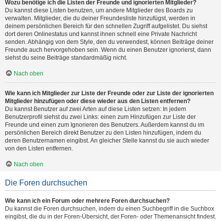
Wozu benötige ich die Listen der Freunde und ignorierten Mitglieder?
Du kannst diese Listen benutzen, um andere Mitglieder des Boards zu
verwalten. Mitglieder, die du deiner Freundesliste hinzufügst, werden in
deinem persönlichen Bereich für den schnellen Zugriff aufgelistet. Du siehst
dort deren Onlinestatus und kannst ihnen schnell eine Private Nachricht
senden. Abhängig von dem Style, den du verwendest, können Beiträge deiner
Freunde auch hervorgehoben sein. Wenn du einen Benutzer ignorierst, dann
siehst du seine Beiträge standardmäßig nicht.
Nach oben
Wie kann ich Mitglieder zur Liste der Freunde oder zur Liste der ignorierten
Mitglieder hinzufügen oder diese wieder aus den Listen entfernen?
Du kannst Benutzer auf zwei Arten auf diese Listen setzen: In jedem
Benutzerprofil siehst du zwei Links: einen zum Hinzufügen zur Liste der
Freunde und einen zum Ignorieren des Benutzers. Außerdem kannst du im
persönlichen Bereich direkt Benutzer zu den Listen hinzufügen, indem du
deren Benutzernamen eingibst. An gleicher Stelle kannst du sie auch wieder
von den Listen entfernen.
Nach oben
Die Foren durchsuchen
Wie kann ich ein Forum oder mehrere Foren durchsuchen?
Du kannst die Foren durchsuchen, indem du einen Suchbegriff in die Suchbox
eingibst, die du in der Foren-Übersicht, der Foren- oder Themenansicht findest.