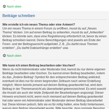
Nach oben
Beiträge schreiben
Wie erstelle ich ein neues Thema oder eine Antwort?
Um ein neues Thema in einem Forum zu eröffnen, musst du auf „Neues
Thema“ klicken. Um auf einen Beitrag zu antworten, musst du auf „Antworten“
klicken. Es könnte sein, dass eine Registrierung erforderlich ist, bevor du einen
Beitrag schreiben kannst. Deine Berechtigungen sind jeweils am Ende der
Foren- und der Beitragsansicht aufgelistet. Z. B. „Du darfst neue Themen
erstellen“, „Du darfst Dateianhänge erstellen“ usw.
Nach oben
Wie kann ich einen Beitrag bearbeiten oder löschen?
Wenn du nicht Administrator oder Moderator bist, kannst du nur deine eigenen
Beiträge bearbeiten oder löschen. Du kannst einen Beitrag bearbeiten, indem
du das „Ändere Beitrag“-Symbol für den entsprechenden Beitrag anklickst;
eventuell ist dies nur für einen begrenzten Zeitraum nach seiner Erstellung
möglich. Wenn bereits jemand auf deinen Beitrag geantwortet hat, wird dein
Beitrag in der Themenansicht als überarbeitet gekennzeichnet. Es wird sowohl
die Anzahl als auch der letzte Zeitpunkt der Bearbeitungen angezeigt. Dieser
Hinweis erscheint nicht, wenn noch niemand auf deinen Beitrag geantwortet
hat oder wenn ein Administrator oder Moderator deinen Beitrag überarbeitet
hat. Diese können jedoch, falls sie es für nötig halten, eine Notiz hinterlassen,
warum dein Beitrag überarbeitet wurde. Bitte beachte, dass normale Benutzer