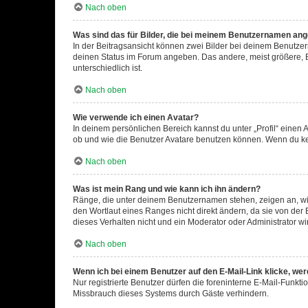
Nach oben
Was sind das für Bilder, die bei meinem Benutzernamen an
In der Beitragsansicht können zwei Bilder bei deinem Benutzern
deinen Status im Forum angeben. Das andere, meist größere, Bi
unterschiedlich ist.
Nach oben
Wie verwende ich einen Avatar?
In deinem persönlichen Bereich kannst du unter „Profil“ einen
ob und wie die Benutzer Avatare benutzen können. Wenn du kein
Nach oben
Was ist mein Rang und wie kann ich ihn ändern?
Ränge, die unter deinem Benutzernamen stehen, zeigen an, wie 
den Wortlaut eines Ranges nicht direkt ändern, da sie von der
dieses Verhalten nicht und ein Moderator oder Administrator 
Nach oben
Wenn ich bei einem Benutzer auf den E-Mail-Link klicke, we
Nur registrierte Benutzer dürfen die foreninterne E-Mail-Funkt
Missbrauch dieses Systems durch Gäste verhindern.