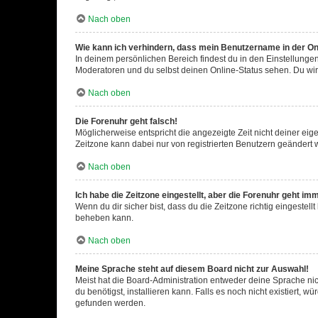
Nach oben
Wie kann ich verhindern, dass mein Benutzername in der Onl
In deinem persönlichen Bereich findest du in den Einstellunge
Moderatoren und du selbst deinen Online-Status sehen. Du wir
Nach oben
Die Forenuhr geht falsch!
Möglicherweise entspricht die angezeigte Zeit nicht deiner eigen
Zeitzone kann dabei nur von registrierten Benutzern geändert wer
Nach oben
Ich habe die Zeitzone eingestellt, aber die Forenuhr geht im
Wenn du dir sicher bist, dass du die Zeitzone richtig eingestell
beheben kann.
Nach oben
Meine Sprache steht auf diesem Board nicht zur Auswahl!
Meist hat die Board-Administration entweder deine Sprache nich
du benötigst, installieren kann. Falls es noch nicht existiert
gefunden werden.