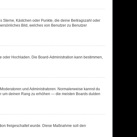
es Sterne, Kästchen oder Punkte, die deine Beitragszahl oder
 persönliches Bild, welches von Benutzer zu Benutzer
ote oder Hochladen. Die Board-Administration kann bestimmen,
ie Moderatoren und Administratoren. Normalerweise kannst du
, nur um deinen Rang zu erhöhen — die meisten Boards dulden
ration freigeschaltet wurde. Diese Maßnahme soll den