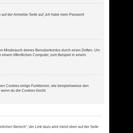
du auf der Anmelde-Seite auf „Ich habe mein Passwort
den Missbrauch deines Benutzerkontos durch einen Dritten. Um
 einem öffentlichen Computer, zum Beispiel in einem
chen Cookies einige Funktionen, wie beispielsweise den
, wenn du die Cookies löscht.
nlichen Bereich“; der Link dazu wird meist oben auf der Seite