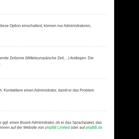
iese Option einschaltest, können nur Administratoren,
nde Zeitzone (Mitteleuropäische Zeit, ...) festlegen. Die
.
sch. Kontaktiere einen Administrator, damit er das Problem
e ggf. einen Board-Administrator, ob er das Sprachpaket, das
 können auf der Website von
phpBB Limited
oder auf
phpBB.de