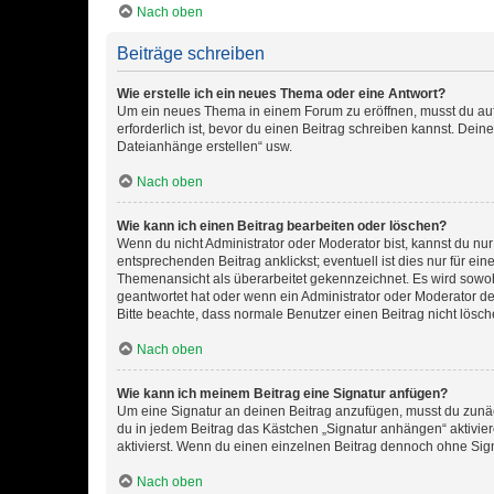
Nach oben
Beiträge schreiben
Wie erstelle ich ein neues Thema oder eine Antwort?
Um ein neues Thema in einem Forum zu eröffnen, musst du auf 
erforderlich ist, bevor du einen Beitrag schreiben kannst. Dein
Dateianhänge erstellen“ usw.
Nach oben
Wie kann ich einen Beitrag bearbeiten oder löschen?
Wenn du nicht Administrator oder Moderator bist, kannst du nu
entsprechenden Beitrag anklickst; eventuell ist dies nur für e
Themenansicht als überarbeitet gekennzeichnet. Es wird sowohl
geantwortet hat oder wenn ein Administrator oder Moderator dein
Bitte beachte, dass normale Benutzer einen Beitrag nicht lösc
Nach oben
Wie kann ich meinem Beitrag eine Signatur anfügen?
Um eine Signatur an deinen Beitrag anzufügen, musst du zunäch
du in jedem Beitrag das Kästchen „Signatur anhängen“ aktivi
aktivierst. Wenn du einen einzelnen Beitrag dennoch ohne Sign
Nach oben