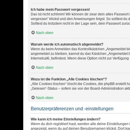
Ich habe mein Passwort vergessen!
Das ist nicht schlimm! Wir können dir zwar dein altes Passwort
vergessen“ klickst und den Anweisungen folgst. So solltest du
Solltest du trotzdem nicht in der Lage sein, dein Passwort zur
Nach oben
Warum werde ich automatisch abgemeldet?
Wenn du beim Anmelden das Kontrollkästchen „Angemeldet bleib
angemeldet zu bleiben, kannst du das Kästchen „Angemeldet b
Internetcafé, befindest. Wenn diese Option nicht zur Verfügung
Nach oben
Wozu ist die Funktion „Alle Cookies löschen“?
„Alle Cookies löschen“ löscht die Cookies, die phpBB erstellt
„Gelesen“-Status – sofern sie von der Board-Administration ak
Nach oben
Benutzerpräferenzen und -einstellungen
Wie kann ich meine Einstellungen ändern?
Wenn du dich registriert hast, werden alle deine Einstellunge
angezeigt, wenn du auf deinen Benutzernamen klickst. Dort kan