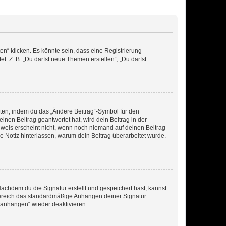
n“ klicken. Es könnte sein, dass eine Registrierung
t. Z. B. „Du darfst neue Themen erstellen“, „Du darfst
iten, indem du das „Ändere Beitrag“-Symbol für den
inen Beitrag geantwortet hat, wird dein Beitrag in der
nweis erscheint nicht, wenn noch niemand auf deinen Beitrag
ne Notiz hinterlassen, warum dein Beitrag überarbeitet wurde.
chdem du die Signatur erstellt und gespeichert hast, kannst
Bereich das standardmäßige Anhängen deiner Signatur
r anhängen“ wieder deaktivieren.