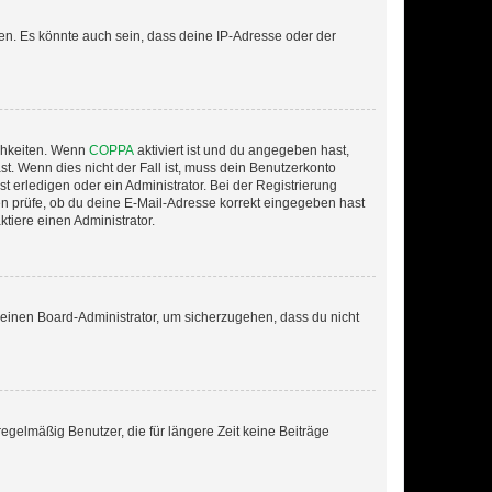
en. Es könnte auch sein, dass deine IP-Adresse oder der
ichkeiten. Wenn
COPPA
aktiviert ist und du angegeben hast,
st. Wenn dies nicht der Fall ist, muss dein Benutzerkonto
t erledigen oder ein Administrator. Bei der Registrierung
ten prüfe, ob du deine E-Mail-Adresse korrekt eingegeben hast
tiere einen Administrator.
n einen Board-Administrator, um sicherzugehen, dass du nicht
egelmäßig Benutzer, die für längere Zeit keine Beiträge