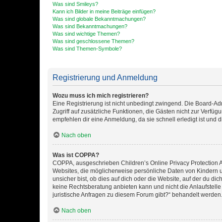
Was sind Smileys?
Kann ich Bilder in meine Beiträge einfügen?
Was sind globale Bekanntmachungen?
Was sind Bekanntmachungen?
Was sind wichtige Themen?
Was sind geschlossene Themen?
Was sind Themen-Symbole?
Registrierung und Anmeldung
Wozu muss ich mich registrieren?
Eine Registrierung ist nicht unbedingt zwingend. Die Board-Admin
Zugriff auf zusätzliche Funktionen, die Gästen nicht zur Verfüg
empfehlen dir eine Anmeldung, da sie schnell erledigt ist und dir
Nach oben
Was ist COPPA?
COPPA, ausgeschrieben Children’s Online Privacy Protection Ac
Websites, die möglicherweise persönliche Daten von Kindern 
unsicher bist, ob dies auf dich oder die Website, auf der du dic
keine Rechtsberatung anbieten kann und nicht die Anlaufstelle 
juristische Anfragen zu diesem Forum gibt?“ behandelt werden
Nach oben