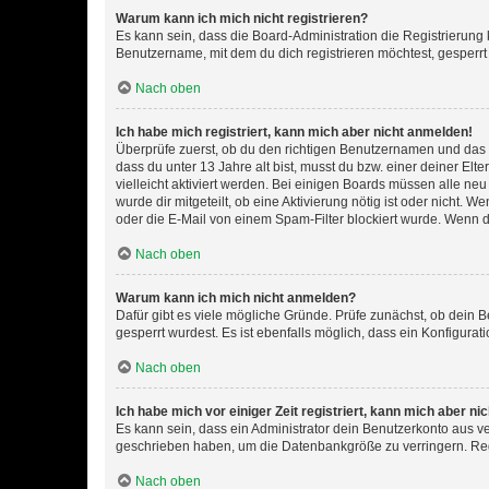
Warum kann ich mich nicht registrieren?
Es kann sein, dass die Board-Administration die Registrierun
Benutzername, mit dem du dich registrieren möchtest, gesperrt
Nach oben
Ich habe mich registriert, kann mich aber nicht anmelden!
Überprüfe zuerst, ob du den richtigen Benutzernamen und das
dass du unter 13 Jahre alt bist, musst du bzw. einer deiner El
vielleicht aktiviert werden. Bei einigen Boards müssen alle ne
wurde dir mitgeteilt, ob eine Aktivierung nötig ist oder nicht
oder die E-Mail von einem Spam-Filter blockiert wurde. Wenn du
Nach oben
Warum kann ich mich nicht anmelden?
Dafür gibt es viele mögliche Gründe. Prüfe zunächst, ob dein 
gesperrt wurdest. Es ist ebenfalls möglich, dass ein Konfigurat
Nach oben
Ich habe mich vor einiger Zeit registriert, kann mich aber n
Es kann sein, dass ein Administrator dein Benutzerkonto aus v
geschrieben haben, um die Datenbankgröße zu verringern. Regis
Nach oben