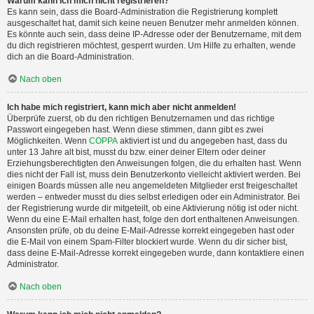
Warum kann ich mich nicht registrieren?
Es kann sein, dass die Board-Administration die Registrierung komplett
ausgeschaltet hat, damit sich keine neuen Benutzer mehr anmelden können.
Es könnte auch sein, dass deine IP-Adresse oder der Benutzername, mit dem
du dich registrieren möchtest, gesperrt wurden. Um Hilfe zu erhalten, wende
dich an die Board-Administration.
Nach oben
Ich habe mich registriert, kann mich aber nicht anmelden!
Überprüfe zuerst, ob du den richtigen Benutzernamen und das richtige
Passwort eingegeben hast. Wenn diese stimmen, dann gibt es zwei
Möglichkeiten. Wenn
COPPA
aktiviert ist und du angegeben hast, dass du
unter 13 Jahre alt bist, musst du bzw. einer deiner Eltern oder deiner
Erziehungsberechtigten den Anweisungen folgen, die du erhalten hast. Wenn
dies nicht der Fall ist, muss dein Benutzerkonto vielleicht aktiviert werden. Bei
einigen Boards müssen alle neu angemeldeten Mitglieder erst freigeschaltet
werden – entweder musst du dies selbst erledigen oder ein Administrator. Bei
der Registrierung wurde dir mitgeteilt, ob eine Aktivierung nötig ist oder nicht.
Wenn du eine E-Mail erhalten hast, folge den dort enthaltenen Anweisungen.
Ansonsten prüfe, ob du deine E-Mail-Adresse korrekt eingegeben hast oder
die E-Mail von einem Spam-Filter blockiert wurde. Wenn du dir sicher bist,
dass deine E-Mail-Adresse korrekt eingegeben wurde, dann kontaktiere einen
Administrator.
Nach oben