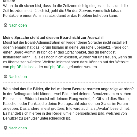
falsch!
Wenn du dir sicher bist, dass du die Zeitzone richtig eingestellt hast und die
Zeit trotzdem noch falsch ist, geht die Uhr des Servers vermutlich falsch.
Kontaktiere einen Administrator, damit er das Problem beheben kann.
Nach oben
Meine Sprache steht auf diesem Board nicht zur Auswahl!
Meist hat die Board-Administration entweder deine Sprache nicht installiert
oder niemand hat das Forum bislang in deine Sprache übersetzt. Frage ggf.
einen Board-Administrator, ob er das Sprachpaket, das du benötigst,
installieren kann. Falls es noch nicht existiert, würden wir uns freuen, wenn du
es übersetzen würdest. Weitere Informationen dazu können auf der Website
von
phpBB Limited
oder auf
phpBB.de
gefunden werden.
Nach oben
Was sind das für Bilder, die bei meinem Benutzernamen angezeigt werden?
In der Beitragsansicht können zwei Bilder bei deinem Benutzernamen stehen.
Eines dieser Bilder ist meist mit deinem Rang verknüpft: Oft sind dies Sterne,
Kästchen oder Punkte, die deine Beitragszahl oder deinen Status im Forum
angeben. Das andere, meist größere, Bild wird auch als „Avatar“ bezeichnet.
Es handelt sich hierbei in der Regel um ein persönliches Bild, welches von
Benutzer zu Benutzer unterschiedlich ist.
Nach oben