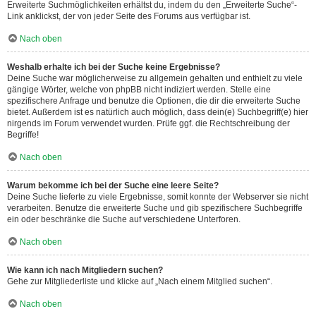
Erweiterte Suchmöglichkeiten erhältst du, indem du den „Erweiterte Suche“-
Link anklickst, der von jeder Seite des Forums aus verfügbar ist.
Nach oben
Weshalb erhalte ich bei der Suche keine Ergebnisse?
Deine Suche war möglicherweise zu allgemein gehalten und enthielt zu viele
gängige Wörter, welche von phpBB nicht indiziert werden. Stelle eine
spezifischere Anfrage und benutze die Optionen, die dir die erweiterte Suche
bietet. Außerdem ist es natürlich auch möglich, dass dein(e) Suchbegriff(e) hier
nirgends im Forum verwendet wurden. Prüfe ggf. die Rechtschreibung der
Begriffe!
Nach oben
Warum bekomme ich bei der Suche eine leere Seite?
Deine Suche lieferte zu viele Ergebnisse, somit konnte der Webserver sie nicht
verarbeiten. Benutze die erweiterte Suche und gib spezifischere Suchbegriffe
ein oder beschränke die Suche auf verschiedene Unterforen.
Nach oben
Wie kann ich nach Mitgliedern suchen?
Gehe zur Mitgliederliste und klicke auf „Nach einem Mitglied suchen“.
Nach oben