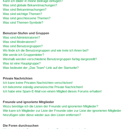
Kann ich Bilder in meine Beiträge einfügen?
Was sind globale Bekanntmachungen?
Was sind Bekanntmachungen?
Was sind wichtige Themen?
Was sind geschlossene Themen?
Was sind Themen-Symbole?
Benutzer-Stufen und Gruppen
Was sind Administratoren?
Was sind Moderatoren?
Was sind Benutzergruppen?
Wo finde ich die Benutzergruppen und wie trete ich ihnen bei?
Wie werde ich Gruppenleiter?
Weshalb werden verschiedene Benutzergruppen farbig dargestellt?
Was ist eine Hauptgruppe?
Was bedeutet der „Das Team“-Link auf der Startseite?
Private Nachrichten
Ich kann keine Privaten Nachrichten verschicken!
Ich bekomme ständig unerwünschte Private Nachrichten!
Ich habe eine Spam-E-Mail von einem Mitglied dieses Forums erhalten!
Freunde und ignorierte Mitglieder
Wozu benötige ich die Listen der Freunde und ignorierten Mitglieder?
Wie kann ich Mitglieder zur Liste der Freunde oder zur Liste der ignorierten Mitglieder
hinzufügen oder diese wieder aus den Listen entfernen?
Die Foren durchsuchen