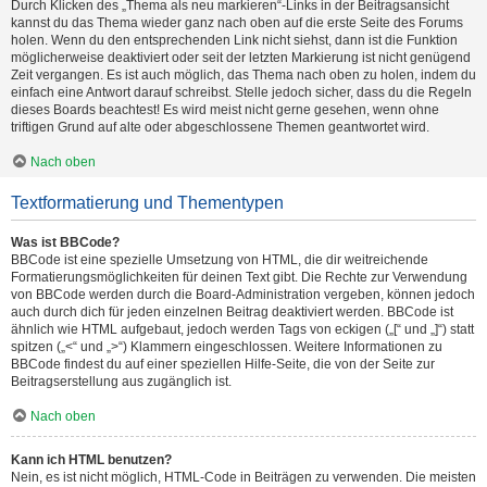
Durch Klicken des „Thema als neu markieren“-Links in der Beitragsansicht
kannst du das Thema wieder ganz nach oben auf die erste Seite des Forums
holen. Wenn du den entsprechenden Link nicht siehst, dann ist die Funktion
möglicherweise deaktiviert oder seit der letzten Markierung ist nicht genügend
Zeit vergangen. Es ist auch möglich, das Thema nach oben zu holen, indem du
einfach eine Antwort darauf schreibst. Stelle jedoch sicher, dass du die Regeln
dieses Boards beachtest! Es wird meist nicht gerne gesehen, wenn ohne
triftigen Grund auf alte oder abgeschlossene Themen geantwortet wird.
Nach oben
Textformatierung und Thementypen
Was ist BBCode?
BBCode ist eine spezielle Umsetzung von HTML, die dir weitreichende
Formatierungsmöglichkeiten für deinen Text gibt. Die Rechte zur Verwendung
von BBCode werden durch die Board-Administration vergeben, können jedoch
auch durch dich für jeden einzelnen Beitrag deaktiviert werden. BBCode ist
ähnlich wie HTML aufgebaut, jedoch werden Tags von eckigen („[“ und „]“) statt
spitzen („<“ und „>“) Klammern eingeschlossen. Weitere Informationen zu
BBCode findest du auf einer speziellen Hilfe-Seite, die von der Seite zur
Beitragserstellung aus zugänglich ist.
Nach oben
Kann ich HTML benutzen?
Nein, es ist nicht möglich, HTML-Code in Beiträgen zu verwenden. Die meisten