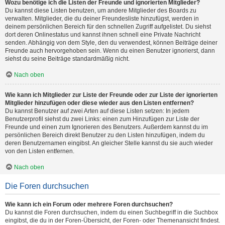
Wozu benötige ich die Listen der Freunde und ignorierten Mitglieder?
Du kannst diese Listen benutzen, um andere Mitglieder des Boards zu
verwalten. Mitglieder, die du deiner Freundesliste hinzufügst, werden in
deinem persönlichen Bereich für den schnellen Zugriff aufgelistet. Du siehst
dort deren Onlinestatus und kannst ihnen schnell eine Private Nachricht
senden. Abhängig von dem Style, den du verwendest, können Beiträge deiner
Freunde auch hervorgehoben sein. Wenn du einen Benutzer ignorierst, dann
siehst du seine Beiträge standardmäßig nicht.
Nach oben
Wie kann ich Mitglieder zur Liste der Freunde oder zur Liste der ignorierten
Mitglieder hinzufügen oder diese wieder aus den Listen entfernen?
Du kannst Benutzer auf zwei Arten auf diese Listen setzen: In jedem
Benutzerprofil siehst du zwei Links: einen zum Hinzufügen zur Liste der
Freunde und einen zum Ignorieren des Benutzers. Außerdem kannst du im
persönlichen Bereich direkt Benutzer zu den Listen hinzufügen, indem du
deren Benutzernamen eingibst. An gleicher Stelle kannst du sie auch wieder
von den Listen entfernen.
Nach oben
Die Foren durchsuchen
Wie kann ich ein Forum oder mehrere Foren durchsuchen?
Du kannst die Foren durchsuchen, indem du einen Suchbegriff in die Suchbox
eingibst, die du in der Foren-Übersicht, der Foren- oder Themenansicht findest.