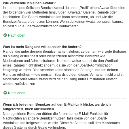
Wie verwende ich einen Avatar?
In deinem persönlichen Bereich kannst du unter „Profil“ einen Avatar über eine
der folgenden vier Methoden hinzufügen: Gravatar, Galerie, Remote oder
Hochladen. Die Board-Administration kann bestimmen, ob und wie die
Benutzer Avatare benutzen können. Wenn du keinen Avatar benutzen kannst,
solltest du die Board-Administration kontaktieren.
Nach oben
Was ist mein Rang und wie kann ich ihn ändern?
Ränge, die unter deinem Benutzernamen stehen, zeigen an, wie viele Beiträge
du bislang erstellt hast oder identifizieren bestimmte Benutzer wie
Moderatoren und Administratoren. Normalerweise kannst du den Wortlaut
eines Ranges nicht direkt ändern, da sie von der Board-Administration
festgelegt wurden. Bitte schreibe keine sinnlosen Beiträge, nur um deinen
Rang zu erhöhen — die meisten Boards dulden dieses Verhalten nicht und ein
Moderator oder Administrator wird deinen Rang unter Umständen einfach
wieder zurücksetzen.
Nach oben
Wenn ich bei einem Benutzer auf den E-Mail-Link klicke, werde ich
aufgefordert, mich anzumelden.
Nur registrierte Benutzer dürfen die foreninterne E-Mail-Funktion für
Nachrichten an andere Benutzer nutzen, falls diese von der Board-
Administration freigeschaltet wurde. Diese Maßnahme soll den Missbrauch
dieses Systems durch Gäste verhindern.