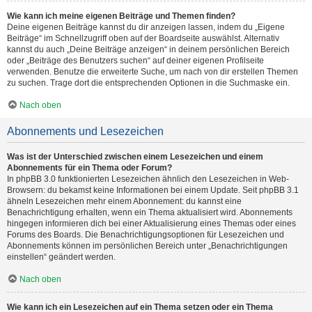
Wie kann ich meine eigenen Beiträge und Themen finden?
Deine eigenen Beiträge kannst du dir anzeigen lassen, indem du „Eigene
Beiträge“ im Schnellzugriff oben auf der Boardseite auswählst. Alternativ
kannst du auch „Deine Beiträge anzeigen“ in deinem persönlichen Bereich
oder „Beiträge des Benutzers suchen“ auf deiner eigenen Profilseite
verwenden. Benutze die erweiterte Suche, um nach von dir erstellen Themen
zu suchen. Trage dort die entsprechenden Optionen in die Suchmaske ein.
Nach oben
Abonnements und Lesezeichen
Was ist der Unterschied zwischen einem Lesezeichen und einem
Abonnements für ein Thema oder Forum?
In phpBB 3.0 funktionierten Lesezeichen ähnlich den Lesezeichen in Web-
Browsern: du bekamst keine Informationen bei einem Update. Seit phpBB 3.1
ähneln Lesezeichen mehr einem Abonnement: du kannst eine
Benachrichtigung erhalten, wenn ein Thema aktualisiert wird. Abonnements
hingegen informieren dich bei einer Aktualisierung eines Themas oder eines
Forums des Boards. Die Benachrichtigungsoptionen für Lesezeichen und
Abonnements können im persönlichen Bereich unter „Benachrichtigungen
einstellen“ geändert werden.
Nach oben
Wie kann ich ein Lesezeichen auf ein Thema setzen oder ein Thema