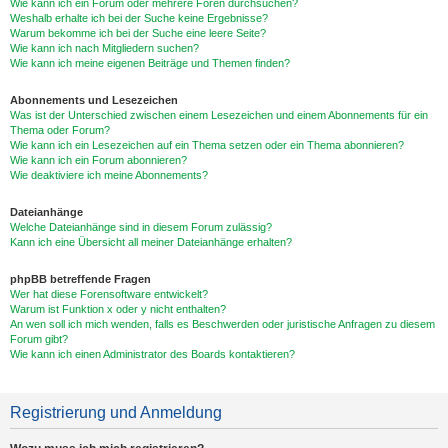
Wie kann ich ein Forum oder mehrere Foren durchsuchen?
Weshalb erhalte ich bei der Suche keine Ergebnisse?
Warum bekomme ich bei der Suche eine leere Seite?
Wie kann ich nach Mitgliedern suchen?
Wie kann ich meine eigenen Beiträge und Themen finden?
Abonnements und Lesezeichen
Was ist der Unterschied zwischen einem Lesezeichen und einem Abonnements für ein
Thema oder Forum?
Wie kann ich ein Lesezeichen auf ein Thema setzen oder ein Thema abonnieren?
Wie kann ich ein Forum abonnieren?
Wie deaktiviere ich meine Abonnements?
Dateianhänge
Welche Dateianhänge sind in diesem Forum zulässig?
Kann ich eine Übersicht all meiner Dateianhänge erhalten?
phpBB betreffende Fragen
Wer hat diese Forensoftware entwickelt?
Warum ist Funktion x oder y nicht enthalten?
An wen soll ich mich wenden, falls es Beschwerden oder juristische Anfragen zu diesem
Forum gibt?
Wie kann ich einen Administrator des Boards kontaktieren?
Registrierung und Anmeldung