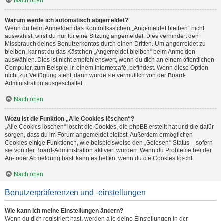
Nach oben
Warum werde ich automatisch abgemeldet?
Wenn du beim Anmelden das Kontrollkästchen „Angemeldet bleiben“ nicht
auswählst, wirst du nur für eine Sitzung angemeldet. Dies verhindert den
Missbrauch deines Benutzerkontos durch einen Dritten. Um angemeldet zu
bleiben, kannst du das Kästchen „Angemeldet bleiben“ beim Anmelden
auswählen. Dies ist nicht empfehlenswert, wenn du dich an einem öffentlichen
Computer, zum Beispiel in einem Internetcafé, befindest. Wenn diese Option
nicht zur Verfügung steht, dann wurde sie vermutlich von der Board-
Administration ausgeschaltet.
Nach oben
Wozu ist die Funktion „Alle Cookies löschen“?
„Alle Cookies löschen“ löscht die Cookies, die phpBB erstellt hat und die dafür
sorgen, dass du im Forum angemeldet bleibst. Außerdem ermöglichen
Cookies einige Funktionen, wie beispielsweise den „Gelesen“-Status – sofern
sie von der Board-Administration aktiviert wurden. Wenn du Probleme bei der
An- oder Abmeldung hast, kann es helfen, wenn du die Cookies löscht.
Nach oben
Benutzerpräferenzen und -einstellungen
Wie kann ich meine Einstellungen ändern?
Wenn du dich registriert hast, werden alle deine Einstellungen in der