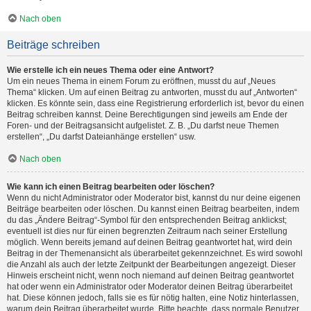
Nach oben
Beiträge schreiben
Wie erstelle ich ein neues Thema oder eine Antwort?
Um ein neues Thema in einem Forum zu eröffnen, musst du auf „Neues
Thema“ klicken. Um auf einen Beitrag zu antworten, musst du auf „Antworten“
klicken. Es könnte sein, dass eine Registrierung erforderlich ist, bevor du einen
Beitrag schreiben kannst. Deine Berechtigungen sind jeweils am Ende der
Foren- und der Beitragsansicht aufgelistet. Z. B. „Du darfst neue Themen
erstellen“, „Du darfst Dateianhänge erstellen“ usw.
Nach oben
Wie kann ich einen Beitrag bearbeiten oder löschen?
Wenn du nicht Administrator oder Moderator bist, kannst du nur deine eigenen
Beiträge bearbeiten oder löschen. Du kannst einen Beitrag bearbeiten, indem
du das „Ändere Beitrag“-Symbol für den entsprechenden Beitrag anklickst;
eventuell ist dies nur für einen begrenzten Zeitraum nach seiner Erstellung
möglich. Wenn bereits jemand auf deinen Beitrag geantwortet hat, wird dein
Beitrag in der Themenansicht als überarbeitet gekennzeichnet. Es wird sowohl
die Anzahl als auch der letzte Zeitpunkt der Bearbeitungen angezeigt. Dieser
Hinweis erscheint nicht, wenn noch niemand auf deinen Beitrag geantwortet
hat oder wenn ein Administrator oder Moderator deinen Beitrag überarbeitet
hat. Diese können jedoch, falls sie es für nötig halten, eine Notiz hinterlassen,
warum dein Beitrag überarbeitet wurde. Bitte beachte, dass normale Benutzer