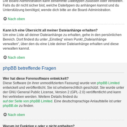
Die Board-Administration kann bestimmte Dateitypen zulassen oder verbieten.
Falls du dir nicht sicher bist, welche Dateitypen du anhängen kannst und du
Unterstützung benötigst, wende dich bitte an die Board-Administration.
Nach oben
Kann ich eine Übersicht all meiner Dateianhänge erhalten?
Um eine Liste all deiner Dateianhänge zu erhalten, gehe in den persönlichen
Bereich. Dort findest du unter „Einstieg“ einen Punkt „Dateianhänge
verwalten“, über den du eine Liste deiner Dateianhänge erhalten und diese
verwalten kannst.
Nach oben
phpBB betreffende Fragen
Wer hat diese Forensoftware entwickelt?
Diese Software (in ihrer unmodifizierten Fassung) wurde von
phpBB Limited
entwickelt und veröffentlicht. Sie ist urheberrechtlich geschützt. Sie wurde unter
der GNU General Public License, Version 2 (GPL-2.0) veröffentlicht und kann
frei vertrieben werden. Weitere Details findest du
auf der Seite von phpBB Limited
. Eine deutschsprachige Anlaufstelle ist unter
phpBB.de
zu finden.
Nach oben
Warum ist Funktion x oder y nicht enthalten?