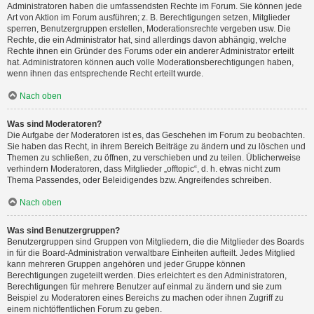
Administratoren haben die umfassendsten Rechte im Forum. Sie können jede
Art von Aktion im Forum ausführen; z. B. Berechtigungen setzen, Mitglieder
sperren, Benutzergruppen erstellen, Moderationsrechte vergeben usw. Die
Rechte, die ein Administrator hat, sind allerdings davon abhängig, welche
Rechte ihnen ein Gründer des Forums oder ein anderer Administrator erteilt
hat. Administratoren können auch volle Moderationsberechtigungen haben,
wenn ihnen das entsprechende Recht erteilt wurde.
Nach oben
Was sind Moderatoren?
Die Aufgabe der Moderatoren ist es, das Geschehen im Forum zu beobachten.
Sie haben das Recht, in ihrem Bereich Beiträge zu ändern und zu löschen und
Themen zu schließen, zu öffnen, zu verschieben und zu teilen. Üblicherweise
verhindern Moderatoren, dass Mitglieder „offtopic“, d. h. etwas nicht zum
Thema Passendes, oder Beleidigendes bzw. Angreifendes schreiben.
Nach oben
Was sind Benutzergruppen?
Benutzergruppen sind Gruppen von Mitgliedern, die die Mitglieder des Boards
in für die Board-Administration verwaltbare Einheiten aufteilt. Jedes Mitglied
kann mehreren Gruppen angehören und jeder Gruppe können
Berechtigungen zugeteilt werden. Dies erleichtert es den Administratoren,
Berechtigungen für mehrere Benutzer auf einmal zu ändern und sie zum
Beispiel zu Moderatoren eines Bereichs zu machen oder ihnen Zugriff zu
einem nichtöffentlichen Forum zu geben.