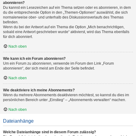
abonnieren?
Du kannst ein Lesezeichen auf ein Thema setzen oder es abonnieren, in dem
du die entsprechende Option in den „Themen-Optionen“ auswählst, die sich
normalerweise ober- und unterhalb des Diskussionsverlaufs des Themas
befinden.
Wenn du bei der Antwort auf ein Thema die Option „Mich benachrichtigen,
sobald eine Antwort geschrieben wurde“ aktivierst, wird das Thema ebenfalls
für dich abonniert.
Nach oben
Wie kann ich ein Forum abonnieren?
Um ein Forum zu abonnieren, verwende im Forum den Link „Forum
abonnieren“, der sich meist am Ende der Seite befindet.
Nach oben
Wie deaktiviere ich meine Abonnements?
Wenn du mehrere Abonnements deaktivieren möchtest, so kannst du dies im
persönlichen Bereich unter „Einstieg“ – „Abonnements verwalten“ machen.
Nach oben
Dateianhänge
Welche Dateianhänge sind in diesem Forum zulässig?