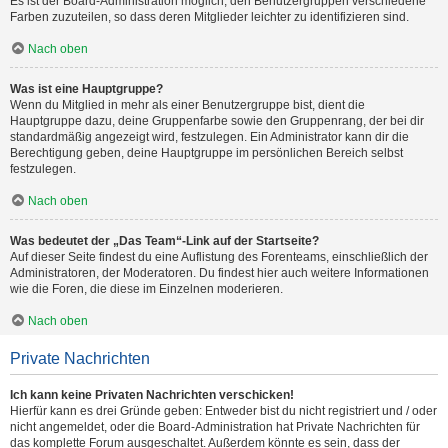
Es ist der Board-Administration möglich, den Benutzergruppen verschiedene
Farben zuzuteilen, so dass deren Mitglieder leichter zu identifizieren sind.
Nach oben
Was ist eine Hauptgruppe?
Wenn du Mitglied in mehr als einer Benutzergruppe bist, dient die
Hauptgruppe dazu, deine Gruppenfarbe sowie den Gruppenrang, der bei dir
standardmäßig angezeigt wird, festzulegen. Ein Administrator kann dir die
Berechtigung geben, deine Hauptgruppe im persönlichen Bereich selbst
festzulegen.
Nach oben
Was bedeutet der „Das Team“-Link auf der Startseite?
Auf dieser Seite findest du eine Auflistung des Forenteams, einschließlich der
Administratoren, der Moderatoren. Du findest hier auch weitere Informationen
wie die Foren, die diese im Einzelnen moderieren.
Nach oben
Private Nachrichten
Ich kann keine Privaten Nachrichten verschicken!
Hierfür kann es drei Gründe geben: Entweder bist du nicht registriert und / oder
nicht angemeldet, oder die Board-Administration hat Private Nachrichten für
das komplette Forum ausgeschaltet. Außerdem könnte es sein, dass der