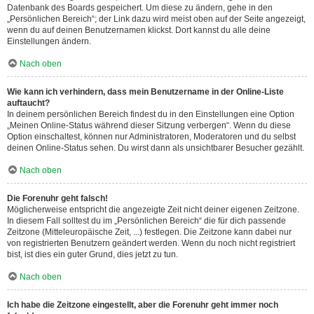
Datenbank des Boards gespeichert. Um diese zu ändern, gehe in den
„Persönlichen Bereich“; der Link dazu wird meist oben auf der Seite angezeigt,
wenn du auf deinen Benutzernamen klickst. Dort kannst du alle deine
Einstellungen ändern.
Nach oben
Wie kann ich verhindern, dass mein Benutzername in der Online-Liste
auftaucht?
In deinem persönlichen Bereich findest du in den Einstellungen eine Option
„Meinen Online-Status während dieser Sitzung verbergen“. Wenn du diese
Option einschaltest, können nur Administratoren, Moderatoren und du selbst
deinen Online-Status sehen. Du wirst dann als unsichtbarer Besucher gezählt.
Nach oben
Die Forenuhr geht falsch!
Möglicherweise entspricht die angezeigte Zeit nicht deiner eigenen Zeitzone.
In diesem Fall solltest du im „Persönlichen Bereich“ die für dich passende
Zeitzone (Mitteleuropäische Zeit, ...) festlegen. Die Zeitzone kann dabei nur
von registrierten Benutzern geändert werden. Wenn du noch nicht registriert
bist, ist dies ein guter Grund, dies jetzt zu tun.
Nach oben
Ich habe die Zeitzone eingestellt, aber die Forenuhr geht immer noch