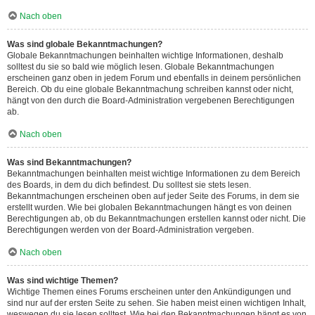
Nach oben
Was sind globale Bekanntmachungen?
Globale Bekanntmachungen beinhalten wichtige Informationen, deshalb
solltest du sie so bald wie möglich lesen. Globale Bekanntmachungen
erscheinen ganz oben in jedem Forum und ebenfalls in deinem persönlichen
Bereich. Ob du eine globale Bekanntmachung schreiben kannst oder nicht,
hängt von den durch die Board-Administration vergebenen Berechtigungen
ab.
Nach oben
Was sind Bekanntmachungen?
Bekanntmachungen beinhalten meist wichtige Informationen zu dem Bereich
des Boards, in dem du dich befindest. Du solltest sie stets lesen.
Bekanntmachungen erscheinen oben auf jeder Seite des Forums, in dem sie
erstellt wurden. Wie bei globalen Bekanntmachungen hängt es von deinen
Berechtigungen ab, ob du Bekanntmachungen erstellen kannst oder nicht. Die
Berechtigungen werden von der Board-Administration vergeben.
Nach oben
Was sind wichtige Themen?
Wichtige Themen eines Forums erscheinen unter den Ankündigungen und
sind nur auf der ersten Seite zu sehen. Sie haben meist einen wichtigen Inhalt,
weswegen du sie lesen solltest. Wie bei den Bekanntmachungen hängt es von