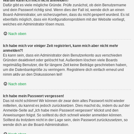
Warum kann ich mich nicht anmelden?
Dafür gibt es viele mögliche Gründe. Prüfe zunächst, ob dein Benutzername
und dein Passwort richtig sind. Wenn dies der Fall ist, wende dich an einen
Board-Administrator, um sicherzugehen, dass du nicht gesperrt wurdest. Es ist
ebenfalls möglich, dass ein Konfigurationsproblem mit der Website vorliegt,
welches ein Administrator lösen muss.
Nach oben
Ich habe mich vor einiger Zeit registriert, kann mich aber nicht mehr
anmelden?!
Es kann sein, dass ein Administrator dein Benutzerkonto aus verschieden
Gründen deaktiviert oder gelöscht hat. Außerdem löschen viele Boards
regelmäßig Benutzer, die für längere Zeit keine Beiträge geschrieben haben,
um die Datenbankgröße zu verringern. Registriere dich einfach erneut und
nimm aktiv an den Diskussionen teil!
Nach oben
Ich habe mein Passwort vergessen!
Das ist nicht schlimm! Wir können dir zwar dein altes Passwort nicht wieder
mitteilen, du kannst es jedoch zurücksetzen. Dies machst du, indem du auf der
Anmelde-Seite auf „Ich habe mein Passwort vergessen“ klickst und den
Anweisungen folgst. So solltest du dich schnell wieder anmelden können.
Solltest du trotzdem nicht in der Lage sein, dein Passwort zurückzusetzen, so
wende dich an die Board-Administration.