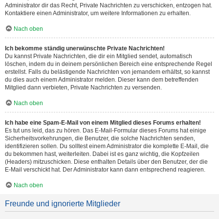
Administrator dir das Recht, Private Nachrichten zu verschicken, entzogen hat.
Kontaktiere einen Administrator, um weitere Informationen zu erhalten.
Nach oben
Ich bekomme ständig unerwünschte Private Nachrichten!
Du kannst Private Nachrichten, die dir ein Mitglied sendet, automatisch
löschen, indem du in deinem persönlichen Bereich eine entsprechende Regel
erstellst. Falls du belästigende Nachrichten von jemandem erhältst, so kannst
du dies auch einem Administrator melden. Dieser kann dem betreffenden
Mitglied dann verbieten, Private Nachrichten zu versenden.
Nach oben
Ich habe eine Spam-E-Mail von einem Mitglied dieses Forums erhalten!
Es tut uns leid, das zu hören. Das E-Mail-Formular dieses Forums hat einige
Sicherheitsvorkehrungen, die Benutzer, die solche Nachrichten senden,
identifizieren sollen. Du solltest einem Administrator die komplette E-Mail, die
du bekommen hast, weiterleiten. Dabei ist es ganz wichtig, die Kopfzeilen
(Headers) mitzuschicken. Diese enthalten Details über den Benutzer, der die
E-Mail verschickt hat. Der Administrator kann dann entsprechend reagieren.
Nach oben
Freunde und ignorierte Mitglieder