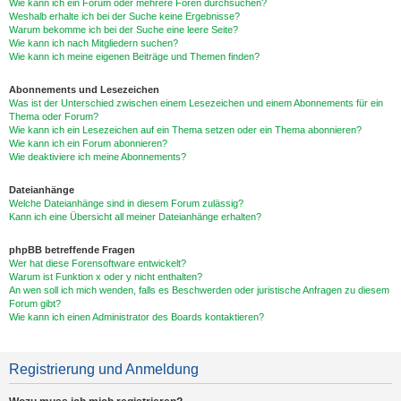
Wie kann ich ein Forum oder mehrere Foren durchsuchen?
Weshalb erhalte ich bei der Suche keine Ergebnisse?
Warum bekomme ich bei der Suche eine leere Seite?
Wie kann ich nach Mitgliedern suchen?
Wie kann ich meine eigenen Beiträge und Themen finden?
Abonnements und Lesezeichen
Was ist der Unterschied zwischen einem Lesezeichen und einem Abonnements für ein
Thema oder Forum?
Wie kann ich ein Lesezeichen auf ein Thema setzen oder ein Thema abonnieren?
Wie kann ich ein Forum abonnieren?
Wie deaktiviere ich meine Abonnements?
Dateianhänge
Welche Dateianhänge sind in diesem Forum zulässig?
Kann ich eine Übersicht all meiner Dateianhänge erhalten?
phpBB betreffende Fragen
Wer hat diese Forensoftware entwickelt?
Warum ist Funktion x oder y nicht enthalten?
An wen soll ich mich wenden, falls es Beschwerden oder juristische Anfragen zu diesem
Forum gibt?
Wie kann ich einen Administrator des Boards kontaktieren?
Registrierung und Anmeldung