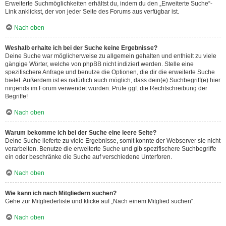
Erweiterte Suchmöglichkeiten erhältst du, indem du den „Erweiterte Suche“-
Link anklickst, der von jeder Seite des Forums aus verfügbar ist.
Nach oben
Weshalb erhalte ich bei der Suche keine Ergebnisse?
Deine Suche war möglicherweise zu allgemein gehalten und enthielt zu viele
gängige Wörter, welche von phpBB nicht indiziert werden. Stelle eine
spezifischere Anfrage und benutze die Optionen, die dir die erweiterte Suche
bietet. Außerdem ist es natürlich auch möglich, dass dein(e) Suchbegriff(e) hier
nirgends im Forum verwendet wurden. Prüfe ggf. die Rechtschreibung der
Begriffe!
Nach oben
Warum bekomme ich bei der Suche eine leere Seite?
Deine Suche lieferte zu viele Ergebnisse, somit konnte der Webserver sie nicht
verarbeiten. Benutze die erweiterte Suche und gib spezifischere Suchbegriffe
ein oder beschränke die Suche auf verschiedene Unterforen.
Nach oben
Wie kann ich nach Mitgliedern suchen?
Gehe zur Mitgliederliste und klicke auf „Nach einem Mitglied suchen“.
Nach oben