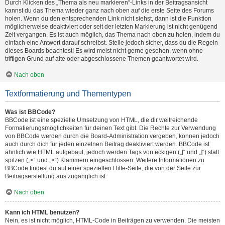
Durch Klicken des „Thema als neu markieren“-Links in der Beitragsansicht
kannst du das Thema wieder ganz nach oben auf die erste Seite des Forums
holen. Wenn du den entsprechenden Link nicht siehst, dann ist die Funktion
möglicherweise deaktiviert oder seit der letzten Markierung ist nicht genügend
Zeit vergangen. Es ist auch möglich, das Thema nach oben zu holen, indem du
einfach eine Antwort darauf schreibst. Stelle jedoch sicher, dass du die Regeln
dieses Boards beachtest! Es wird meist nicht gerne gesehen, wenn ohne
triftigen Grund auf alte oder abgeschlossene Themen geantwortet wird.
Nach oben
Textformatierung und Thementypen
Was ist BBCode?
BBCode ist eine spezielle Umsetzung von HTML, die dir weitreichende
Formatierungsmöglichkeiten für deinen Text gibt. Die Rechte zur Verwendung
von BBCode werden durch die Board-Administration vergeben, können jedoch
auch durch dich für jeden einzelnen Beitrag deaktiviert werden. BBCode ist
ähnlich wie HTML aufgebaut, jedoch werden Tags von eckigen („[“ und „]“) statt
spitzen („<“ und „>“) Klammern eingeschlossen. Weitere Informationen zu
BBCode findest du auf einer speziellen Hilfe-Seite, die von der Seite zur
Beitragserstellung aus zugänglich ist.
Nach oben
Kann ich HTML benutzen?
Nein, es ist nicht möglich, HTML-Code in Beiträgen zu verwenden. Die meisten