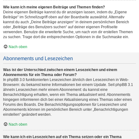
Wie kann ich meine eigenen Beiträge und Themen finden?
Deine eigenen Beiträge kannst du dir anzeigen lassen, indem du „Eigene
Beiträge“ im Schnellzugriff oben auf der Boardseite auswählst. Alternativ
kannst du auch „Deine Beiträge anzeigen“ in deinem persönlichen Bereich
oder „Beiträge des Benutzers suchen“ auf deiner eigenen Profilseite
verwenden. Benutze die erweiterte Suche, um nach von dir erstellen Themen
zu suchen. Trage dort die entsprechenden Optionen in die Suchmaske ein.
Nach oben
Abonnements und Lesezeichen
Was ist der Unterschied zwischen einem Lesezeichen und einem
Abonnements für ein Thema oder Forum?
In phpBB 3.0 funktionierten Lesezeichen ähnlich den Lesezeichen in Web-
Browsern: du bekamst keine Informationen bei einem Update. Seit phpBB 3.1
ähneln Lesezeichen mehr einem Abonnement: du kannst eine
Benachrichtigung erhalten, wenn ein Thema aktualisiert wird. Abonnements
hingegen informieren dich bei einer Aktualisierung eines Themas oder eines
Forums des Boards. Die Benachrichtigungsoptionen für Lesezeichen und
Abonnements können im persönlichen Bereich unter „Benachrichtigungen
einstellen“ geändert werden.
Nach oben
Wie kann ich ein Lesezeichen auf ein Thema setzen oder ein Thema