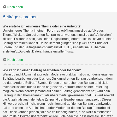
Nach oben
Beiträge schreiben
Wie erstelle ich ein neues Thema oder eine Antwort?
Um ein neues Thema in einem Forum zu eröffnen, musst du auf „Neues
Thema“ klicken. Um auf einen Beitrag zu antworten, musst du auf „Antworten“
klicken. Es könnte sein, dass eine Registrierung erforderlich ist, bevor du einen
Beitrag schreiben kannst. Deine Berechtigungen sind jeweils am Ende der
Foren- und der Beitragsansicht aufgelistet. Z. B. „Du darfst neue Themen
erstellen“, „Du darfst Dateianhänge erstellen“ usw.
Nach oben
Wie kann ich einen Beitrag bearbeiten oder löschen?
Wenn du nicht Administrator oder Moderator bist, kannst du nur deine eigenen
Beiträge bearbeiten oder löschen. Du kannst einen Beitrag bearbeiten, indem
du das „Ändere Beitrag“-Symbol für den entsprechenden Beitrag anklickst;
eventuell ist dies nur für einen begrenzten Zeitraum nach seiner Erstellung
möglich. Wenn bereits jemand auf deinen Beitrag geantwortet hat, wird dein
Beitrag in der Themenansicht als überarbeitet gekennzeichnet. Es wird sowohl
die Anzahl als auch der letzte Zeitpunkt der Bearbeitungen angezeigt. Dieser
Hinweis erscheint nicht, wenn noch niemand auf deinen Beitrag geantwortet
hat oder wenn ein Administrator oder Moderator deinen Beitrag überarbeitet
hat. Diese können jedoch, falls sie es für nötig halten, eine Notiz hinterlassen,
warum dein Beitrag überarbeitet wurde. Bitte beachte, dass normale Benutzer