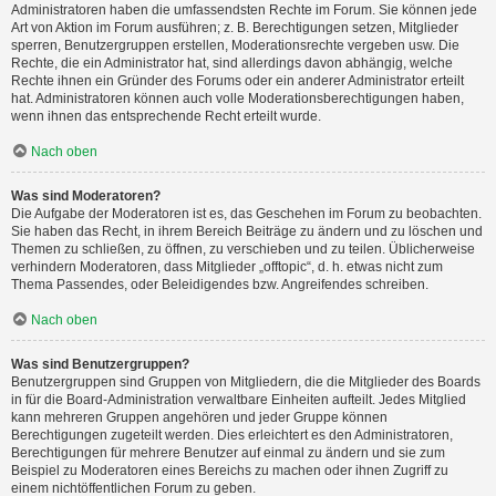
Administratoren haben die umfassendsten Rechte im Forum. Sie können jede
Art von Aktion im Forum ausführen; z. B. Berechtigungen setzen, Mitglieder
sperren, Benutzergruppen erstellen, Moderationsrechte vergeben usw. Die
Rechte, die ein Administrator hat, sind allerdings davon abhängig, welche
Rechte ihnen ein Gründer des Forums oder ein anderer Administrator erteilt
hat. Administratoren können auch volle Moderationsberechtigungen haben,
wenn ihnen das entsprechende Recht erteilt wurde.
Nach oben
Was sind Moderatoren?
Die Aufgabe der Moderatoren ist es, das Geschehen im Forum zu beobachten.
Sie haben das Recht, in ihrem Bereich Beiträge zu ändern und zu löschen und
Themen zu schließen, zu öffnen, zu verschieben und zu teilen. Üblicherweise
verhindern Moderatoren, dass Mitglieder „offtopic“, d. h. etwas nicht zum
Thema Passendes, oder Beleidigendes bzw. Angreifendes schreiben.
Nach oben
Was sind Benutzergruppen?
Benutzergruppen sind Gruppen von Mitgliedern, die die Mitglieder des Boards
in für die Board-Administration verwaltbare Einheiten aufteilt. Jedes Mitglied
kann mehreren Gruppen angehören und jeder Gruppe können
Berechtigungen zugeteilt werden. Dies erleichtert es den Administratoren,
Berechtigungen für mehrere Benutzer auf einmal zu ändern und sie zum
Beispiel zu Moderatoren eines Bereichs zu machen oder ihnen Zugriff zu
einem nichtöffentlichen Forum zu geben.