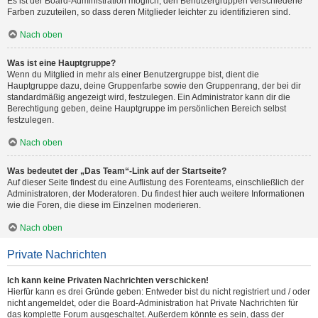
Es ist der Board-Administration möglich, den Benutzergruppen verschiedene
Farben zuzuteilen, so dass deren Mitglieder leichter zu identifizieren sind.
Nach oben
Was ist eine Hauptgruppe?
Wenn du Mitglied in mehr als einer Benutzergruppe bist, dient die
Hauptgruppe dazu, deine Gruppenfarbe sowie den Gruppenrang, der bei dir
standardmäßig angezeigt wird, festzulegen. Ein Administrator kann dir die
Berechtigung geben, deine Hauptgruppe im persönlichen Bereich selbst
festzulegen.
Nach oben
Was bedeutet der „Das Team“-Link auf der Startseite?
Auf dieser Seite findest du eine Auflistung des Forenteams, einschließlich der
Administratoren, der Moderatoren. Du findest hier auch weitere Informationen
wie die Foren, die diese im Einzelnen moderieren.
Nach oben
Private Nachrichten
Ich kann keine Privaten Nachrichten verschicken!
Hierfür kann es drei Gründe geben: Entweder bist du nicht registriert und / oder
nicht angemeldet, oder die Board-Administration hat Private Nachrichten für
das komplette Forum ausgeschaltet. Außerdem könnte es sein, dass der