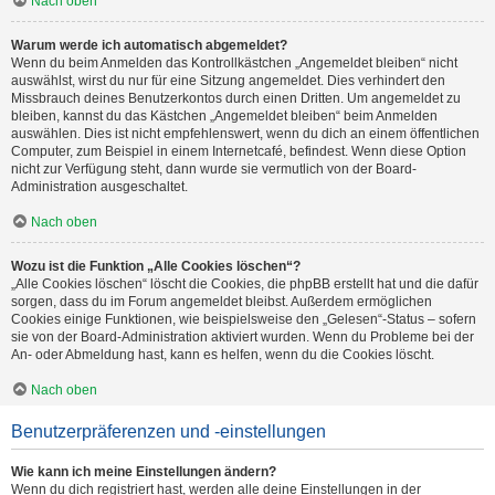
Nach oben
Warum werde ich automatisch abgemeldet?
Wenn du beim Anmelden das Kontrollkästchen „Angemeldet bleiben“ nicht
auswählst, wirst du nur für eine Sitzung angemeldet. Dies verhindert den
Missbrauch deines Benutzerkontos durch einen Dritten. Um angemeldet zu
bleiben, kannst du das Kästchen „Angemeldet bleiben“ beim Anmelden
auswählen. Dies ist nicht empfehlenswert, wenn du dich an einem öffentlichen
Computer, zum Beispiel in einem Internetcafé, befindest. Wenn diese Option
nicht zur Verfügung steht, dann wurde sie vermutlich von der Board-
Administration ausgeschaltet.
Nach oben
Wozu ist die Funktion „Alle Cookies löschen“?
„Alle Cookies löschen“ löscht die Cookies, die phpBB erstellt hat und die dafür
sorgen, dass du im Forum angemeldet bleibst. Außerdem ermöglichen
Cookies einige Funktionen, wie beispielsweise den „Gelesen“-Status – sofern
sie von der Board-Administration aktiviert wurden. Wenn du Probleme bei der
An- oder Abmeldung hast, kann es helfen, wenn du die Cookies löscht.
Nach oben
Benutzerpräferenzen und -einstellungen
Wie kann ich meine Einstellungen ändern?
Wenn du dich registriert hast, werden alle deine Einstellungen in der