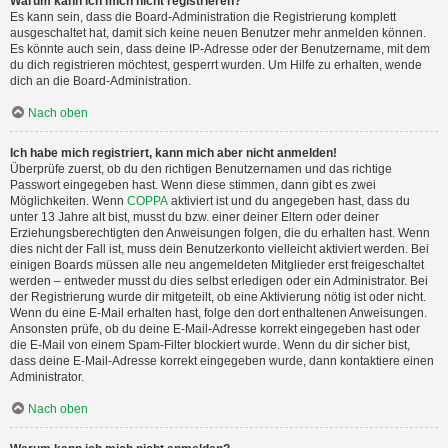
Warum kann ich mich nicht registrieren?
Es kann sein, dass die Board-Administration die Registrierung komplett
ausgeschaltet hat, damit sich keine neuen Benutzer mehr anmelden können.
Es könnte auch sein, dass deine IP-Adresse oder der Benutzername, mit dem
du dich registrieren möchtest, gesperrt wurden. Um Hilfe zu erhalten, wende
dich an die Board-Administration.
Nach oben
Ich habe mich registriert, kann mich aber nicht anmelden!
Überprüfe zuerst, ob du den richtigen Benutzernamen und das richtige
Passwort eingegeben hast. Wenn diese stimmen, dann gibt es zwei
Möglichkeiten. Wenn
COPPA
aktiviert ist und du angegeben hast, dass du
unter 13 Jahre alt bist, musst du bzw. einer deiner Eltern oder deiner
Erziehungsberechtigten den Anweisungen folgen, die du erhalten hast. Wenn
dies nicht der Fall ist, muss dein Benutzerkonto vielleicht aktiviert werden. Bei
einigen Boards müssen alle neu angemeldeten Mitglieder erst freigeschaltet
werden – entweder musst du dies selbst erledigen oder ein Administrator. Bei
der Registrierung wurde dir mitgeteilt, ob eine Aktivierung nötig ist oder nicht.
Wenn du eine E-Mail erhalten hast, folge den dort enthaltenen Anweisungen.
Ansonsten prüfe, ob du deine E-Mail-Adresse korrekt eingegeben hast oder
die E-Mail von einem Spam-Filter blockiert wurde. Wenn du dir sicher bist,
dass deine E-Mail-Adresse korrekt eingegeben wurde, dann kontaktiere einen
Administrator.
Nach oben