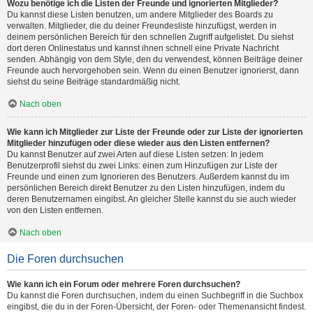
Wozu benötige ich die Listen der Freunde und ignorierten Mitglieder?
Du kannst diese Listen benutzen, um andere Mitglieder des Boards zu
verwalten. Mitglieder, die du deiner Freundesliste hinzufügst, werden in
deinem persönlichen Bereich für den schnellen Zugriff aufgelistet. Du siehst
dort deren Onlinestatus und kannst ihnen schnell eine Private Nachricht
senden. Abhängig von dem Style, den du verwendest, können Beiträge deiner
Freunde auch hervorgehoben sein. Wenn du einen Benutzer ignorierst, dann
siehst du seine Beiträge standardmäßig nicht.
Nach oben
Wie kann ich Mitglieder zur Liste der Freunde oder zur Liste der ignorierten
Mitglieder hinzufügen oder diese wieder aus den Listen entfernen?
Du kannst Benutzer auf zwei Arten auf diese Listen setzen: In jedem
Benutzerprofil siehst du zwei Links: einen zum Hinzufügen zur Liste der
Freunde und einen zum Ignorieren des Benutzers. Außerdem kannst du im
persönlichen Bereich direkt Benutzer zu den Listen hinzufügen, indem du
deren Benutzernamen eingibst. An gleicher Stelle kannst du sie auch wieder
von den Listen entfernen.
Nach oben
Die Foren durchsuchen
Wie kann ich ein Forum oder mehrere Foren durchsuchen?
Du kannst die Foren durchsuchen, indem du einen Suchbegriff in die Suchbox
eingibst, die du in der Foren-Übersicht, der Foren- oder Themenansicht findest.