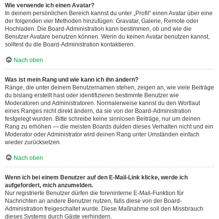
Wie verwende ich einen Avatar?
In deinem persönlichen Bereich kannst du unter „Profil“ einen Avatar über eine
der folgenden vier Methoden hinzufügen: Gravatar, Galerie, Remote oder
Hochladen. Die Board-Administration kann bestimmen, ob und wie die
Benutzer Avatare benutzen können. Wenn du keinen Avatar benutzen kannst,
solltest du die Board-Administration kontaktieren.
Nach oben
Was ist mein Rang und wie kann ich ihn ändern?
Ränge, die unter deinem Benutzernamen stehen, zeigen an, wie viele Beiträge
du bislang erstellt hast oder identifizieren bestimmte Benutzer wie
Moderatoren und Administratoren. Normalerweise kannst du den Wortlaut
eines Ranges nicht direkt ändern, da sie von der Board-Administration
festgelegt wurden. Bitte schreibe keine sinnlosen Beiträge, nur um deinen
Rang zu erhöhen — die meisten Boards dulden dieses Verhalten nicht und ein
Moderator oder Administrator wird deinen Rang unter Umständen einfach
wieder zurücksetzen.
Nach oben
Wenn ich bei einem Benutzer auf den E-Mail-Link klicke, werde ich
aufgefordert, mich anzumelden.
Nur registrierte Benutzer dürfen die foreninterne E-Mail-Funktion für
Nachrichten an andere Benutzer nutzen, falls diese von der Board-
Administration freigeschaltet wurde. Diese Maßnahme soll den Missbrauch
dieses Systems durch Gäste verhindern.