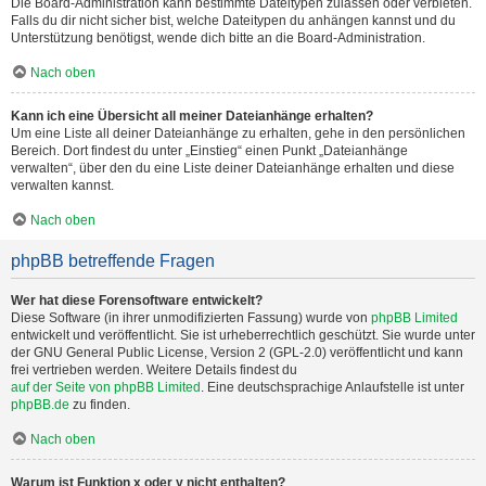
Die Board-Administration kann bestimmte Dateitypen zulassen oder verbieten.
Falls du dir nicht sicher bist, welche Dateitypen du anhängen kannst und du
Unterstützung benötigst, wende dich bitte an die Board-Administration.
Nach oben
Kann ich eine Übersicht all meiner Dateianhänge erhalten?
Um eine Liste all deiner Dateianhänge zu erhalten, gehe in den persönlichen
Bereich. Dort findest du unter „Einstieg“ einen Punkt „Dateianhänge
verwalten“, über den du eine Liste deiner Dateianhänge erhalten und diese
verwalten kannst.
Nach oben
phpBB betreffende Fragen
Wer hat diese Forensoftware entwickelt?
Diese Software (in ihrer unmodifizierten Fassung) wurde von
phpBB Limited
entwickelt und veröffentlicht. Sie ist urheberrechtlich geschützt. Sie wurde unter
der GNU General Public License, Version 2 (GPL-2.0) veröffentlicht und kann
frei vertrieben werden. Weitere Details findest du
auf der Seite von phpBB Limited
. Eine deutschsprachige Anlaufstelle ist unter
phpBB.de
zu finden.
Nach oben
Warum ist Funktion x oder y nicht enthalten?