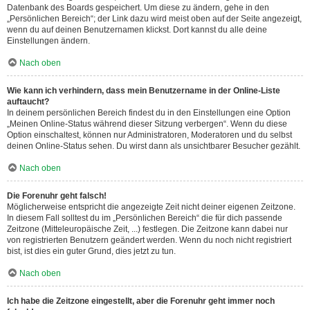
Datenbank des Boards gespeichert. Um diese zu ändern, gehe in den
„Persönlichen Bereich“; der Link dazu wird meist oben auf der Seite angezeigt,
wenn du auf deinen Benutzernamen klickst. Dort kannst du alle deine
Einstellungen ändern.
Nach oben
Wie kann ich verhindern, dass mein Benutzername in der Online-Liste
auftaucht?
In deinem persönlichen Bereich findest du in den Einstellungen eine Option
„Meinen Online-Status während dieser Sitzung verbergen“. Wenn du diese
Option einschaltest, können nur Administratoren, Moderatoren und du selbst
deinen Online-Status sehen. Du wirst dann als unsichtbarer Besucher gezählt.
Nach oben
Die Forenuhr geht falsch!
Möglicherweise entspricht die angezeigte Zeit nicht deiner eigenen Zeitzone.
In diesem Fall solltest du im „Persönlichen Bereich“ die für dich passende
Zeitzone (Mitteleuropäische Zeit, ...) festlegen. Die Zeitzone kann dabei nur
von registrierten Benutzern geändert werden. Wenn du noch nicht registriert
bist, ist dies ein guter Grund, dies jetzt zu tun.
Nach oben
Ich habe die Zeitzone eingestellt, aber die Forenuhr geht immer noch