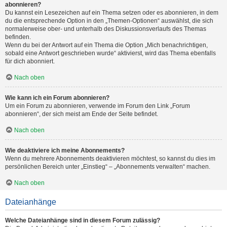
abonnieren?
Du kannst ein Lesezeichen auf ein Thema setzen oder es abonnieren, in dem
du die entsprechende Option in den „Themen-Optionen“ auswählst, die sich
normalerweise ober- und unterhalb des Diskussionsverlaufs des Themas
befinden.
Wenn du bei der Antwort auf ein Thema die Option „Mich benachrichtigen,
sobald eine Antwort geschrieben wurde“ aktivierst, wird das Thema ebenfalls
für dich abonniert.
Nach oben
Wie kann ich ein Forum abonnieren?
Um ein Forum zu abonnieren, verwende im Forum den Link „Forum
abonnieren“, der sich meist am Ende der Seite befindet.
Nach oben
Wie deaktiviere ich meine Abonnements?
Wenn du mehrere Abonnements deaktivieren möchtest, so kannst du dies im
persönlichen Bereich unter „Einstieg“ – „Abonnements verwalten“ machen.
Nach oben
Dateianhänge
Welche Dateianhänge sind in diesem Forum zulässig?