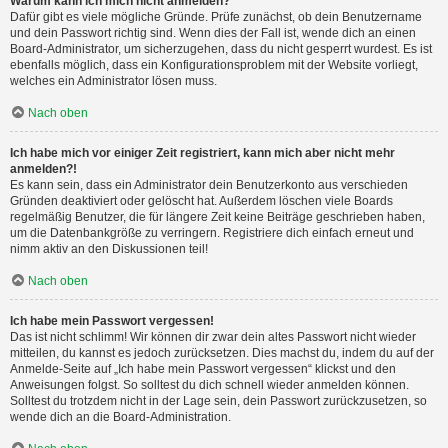
Warum kann ich mich nicht anmelden?
Dafür gibt es viele mögliche Gründe. Prüfe zunächst, ob dein Benutzername
und dein Passwort richtig sind. Wenn dies der Fall ist, wende dich an einen
Board-Administrator, um sicherzugehen, dass du nicht gesperrt wurdest. Es ist
ebenfalls möglich, dass ein Konfigurationsproblem mit der Website vorliegt,
welches ein Administrator lösen muss.
Nach oben
Ich habe mich vor einiger Zeit registriert, kann mich aber nicht mehr
anmelden?!
Es kann sein, dass ein Administrator dein Benutzerkonto aus verschieden
Gründen deaktiviert oder gelöscht hat. Außerdem löschen viele Boards
regelmäßig Benutzer, die für längere Zeit keine Beiträge geschrieben haben,
um die Datenbankgröße zu verringern. Registriere dich einfach erneut und
nimm aktiv an den Diskussionen teil!
Nach oben
Ich habe mein Passwort vergessen!
Das ist nicht schlimm! Wir können dir zwar dein altes Passwort nicht wieder
mitteilen, du kannst es jedoch zurücksetzen. Dies machst du, indem du auf der
Anmelde-Seite auf „Ich habe mein Passwort vergessen“ klickst und den
Anweisungen folgst. So solltest du dich schnell wieder anmelden können.
Solltest du trotzdem nicht in der Lage sein, dein Passwort zurückzusetzen, so
wende dich an die Board-Administration.