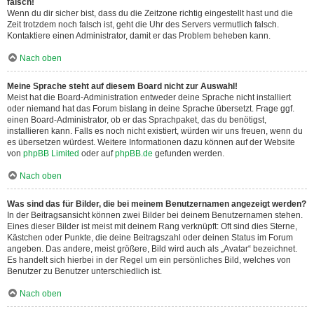
falsch!
Wenn du dir sicher bist, dass du die Zeitzone richtig eingestellt hast und die
Zeit trotzdem noch falsch ist, geht die Uhr des Servers vermutlich falsch.
Kontaktiere einen Administrator, damit er das Problem beheben kann.
Nach oben
Meine Sprache steht auf diesem Board nicht zur Auswahl!
Meist hat die Board-Administration entweder deine Sprache nicht installiert
oder niemand hat das Forum bislang in deine Sprache übersetzt. Frage ggf.
einen Board-Administrator, ob er das Sprachpaket, das du benötigst,
installieren kann. Falls es noch nicht existiert, würden wir uns freuen, wenn du
es übersetzen würdest. Weitere Informationen dazu können auf der Website
von
phpBB Limited
oder auf
phpBB.de
gefunden werden.
Nach oben
Was sind das für Bilder, die bei meinem Benutzernamen angezeigt werden?
In der Beitragsansicht können zwei Bilder bei deinem Benutzernamen stehen.
Eines dieser Bilder ist meist mit deinem Rang verknüpft: Oft sind dies Sterne,
Kästchen oder Punkte, die deine Beitragszahl oder deinen Status im Forum
angeben. Das andere, meist größere, Bild wird auch als „Avatar“ bezeichnet.
Es handelt sich hierbei in der Regel um ein persönliches Bild, welches von
Benutzer zu Benutzer unterschiedlich ist.
Nach oben