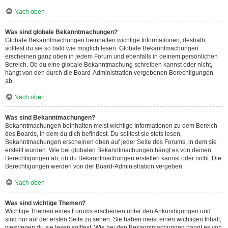
Nach oben
Was sind globale Bekanntmachungen?
Globale Bekanntmachungen beinhalten wichtige Informationen, deshalb
solltest du sie so bald wie möglich lesen. Globale Bekanntmachungen
erscheinen ganz oben in jedem Forum und ebenfalls in deinem persönlichen
Bereich. Ob du eine globale Bekanntmachung schreiben kannst oder nicht,
hängt von den durch die Board-Administration vergebenen Berechtigungen
ab.
Nach oben
Was sind Bekanntmachungen?
Bekanntmachungen beinhalten meist wichtige Informationen zu dem Bereich
des Boards, in dem du dich befindest. Du solltest sie stets lesen.
Bekanntmachungen erscheinen oben auf jeder Seite des Forums, in dem sie
erstellt wurden. Wie bei globalen Bekanntmachungen hängt es von deinen
Berechtigungen ab, ob du Bekanntmachungen erstellen kannst oder nicht. Die
Berechtigungen werden von der Board-Administration vergeben.
Nach oben
Was sind wichtige Themen?
Wichtige Themen eines Forums erscheinen unter den Ankündigungen und
sind nur auf der ersten Seite zu sehen. Sie haben meist einen wichtigen Inhalt,
weswegen du sie lesen solltest. Wie bei den Bekanntmachungen hängt es von