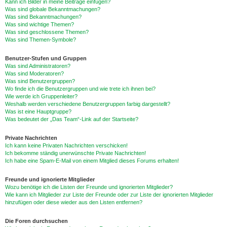
Kann ich Bilder in meine Beiträge einfügen?
Was sind globale Bekanntmachungen?
Was sind Bekanntmachungen?
Was sind wichtige Themen?
Was sind geschlossene Themen?
Was sind Themen-Symbole?
Benutzer-Stufen und Gruppen
Was sind Administratoren?
Was sind Moderatoren?
Was sind Benutzergruppen?
Wo finde ich die Benutzergruppen und wie trete ich ihnen bei?
Wie werde ich Gruppenleiter?
Weshalb werden verschiedene Benutzergruppen farbig dargestellt?
Was ist eine Hauptgruppe?
Was bedeutet der „Das Team“-Link auf der Startseite?
Private Nachrichten
Ich kann keine Privaten Nachrichten verschicken!
Ich bekomme ständig unerwünschte Private Nachrichten!
Ich habe eine Spam-E-Mail von einem Mitglied dieses Forums erhalten!
Freunde und ignorierte Mitglieder
Wozu benötige ich die Listen der Freunde und ignorierten Mitglieder?
Wie kann ich Mitglieder zur Liste der Freunde oder zur Liste der ignorierten Mitglieder
hinzufügen oder diese wieder aus den Listen entfernen?
Die Foren durchsuchen