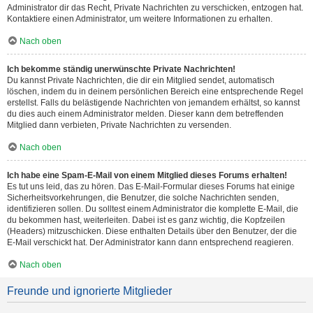
Administrator dir das Recht, Private Nachrichten zu verschicken, entzogen hat.
Kontaktiere einen Administrator, um weitere Informationen zu erhalten.
Nach oben
Ich bekomme ständig unerwünschte Private Nachrichten!
Du kannst Private Nachrichten, die dir ein Mitglied sendet, automatisch
löschen, indem du in deinem persönlichen Bereich eine entsprechende Regel
erstellst. Falls du belästigende Nachrichten von jemandem erhältst, so kannst
du dies auch einem Administrator melden. Dieser kann dem betreffenden
Mitglied dann verbieten, Private Nachrichten zu versenden.
Nach oben
Ich habe eine Spam-E-Mail von einem Mitglied dieses Forums erhalten!
Es tut uns leid, das zu hören. Das E-Mail-Formular dieses Forums hat einige
Sicherheitsvorkehrungen, die Benutzer, die solche Nachrichten senden,
identifizieren sollen. Du solltest einem Administrator die komplette E-Mail, die
du bekommen hast, weiterleiten. Dabei ist es ganz wichtig, die Kopfzeilen
(Headers) mitzuschicken. Diese enthalten Details über den Benutzer, der die
E-Mail verschickt hat. Der Administrator kann dann entsprechend reagieren.
Nach oben
Freunde und ignorierte Mitglieder