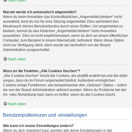
Nach oben
Warum werde ich automatisch abgemeldet?
Wenn du beim Anmelden das Kontrollkästchen „Angemeldet bleiben“ nicht
auswählst, wirst du nur für eine Sitzung angemeldet. Dies verhindert den
Missbrauch deines Benutzerkontos durch einen Dritten. Um angemeldet zu
bleiben, kannst du das Kästchen „Angemeldet bleiben“ beim Anmelden
auswählen. Dies ist nicht empfehlenswert, wenn du dich an einem öffentlichen
Computer, zum Beispiel in einem Internetcafé, befindest. Wenn diese Option
nicht zur Verfügung steht, dann wurde sie vermutlich von der Board-
Administration ausgeschaltet.
Nach oben
Wozu ist die Funktion „Alle Cookies löschen“?
„Alle Cookies löschen“ löscht die Cookies, die phpBB erstellt hat und die dafür
sorgen, dass du im Forum angemeldet bleibst. Außerdem ermöglichen
Cookies einige Funktionen, wie beispielsweise den „Gelesen“-Status – sofern
sie von der Board-Administration aktiviert wurden. Wenn du Probleme bei der
An- oder Abmeldung hast, kann es helfen, wenn du die Cookies löscht.
Nach oben
Benutzerpräferenzen und -einstellungen
Wie kann ich meine Einstellungen ändern?
Wenn du dich registriert hast, werden alle deine Einstellungen in der