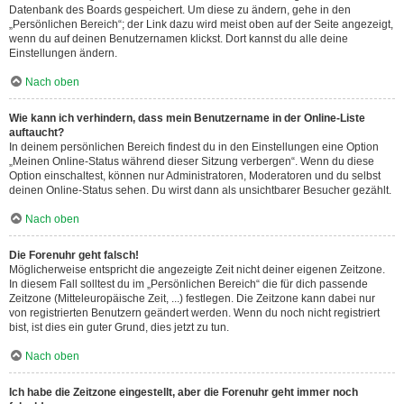
Datenbank des Boards gespeichert. Um diese zu ändern, gehe in den
„Persönlichen Bereich“; der Link dazu wird meist oben auf der Seite angezeigt,
wenn du auf deinen Benutzernamen klickst. Dort kannst du alle deine
Einstellungen ändern.
Nach oben
Wie kann ich verhindern, dass mein Benutzername in der Online-Liste
auftaucht?
In deinem persönlichen Bereich findest du in den Einstellungen eine Option
„Meinen Online-Status während dieser Sitzung verbergen“. Wenn du diese
Option einschaltest, können nur Administratoren, Moderatoren und du selbst
deinen Online-Status sehen. Du wirst dann als unsichtbarer Besucher gezählt.
Nach oben
Die Forenuhr geht falsch!
Möglicherweise entspricht die angezeigte Zeit nicht deiner eigenen Zeitzone.
In diesem Fall solltest du im „Persönlichen Bereich“ die für dich passende
Zeitzone (Mitteleuropäische Zeit, ...) festlegen. Die Zeitzone kann dabei nur
von registrierten Benutzern geändert werden. Wenn du noch nicht registriert
bist, ist dies ein guter Grund, dies jetzt zu tun.
Nach oben
Ich habe die Zeitzone eingestellt, aber die Forenuhr geht immer noch