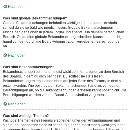
Nach oben
Was sind globale Bekanntmachungen?
Globale Bekanntmachungen beinhalten wichtige Informationen, deshalb
solltest du sie so bald wie möglich lesen. Globale Bekanntmachungen
erscheinen ganz oben in jedem Forum und ebenfalls in deinem persönlichen
Bereich. Ob du eine globale Bekanntmachung schreiben kannst oder nicht,
hängt von den durch die Board-Administration vergebenen Berechtigungen
ab.
Nach oben
Was sind Bekanntmachungen?
Bekanntmachungen beinhalten meist wichtige Informationen zu dem Bereich
des Boards, in dem du dich befindest. Du solltest sie stets lesen.
Bekanntmachungen erscheinen oben auf jeder Seite des Forums, in dem sie
erstellt wurden. Wie bei globalen Bekanntmachungen hängt es von deinen
Berechtigungen ab, ob du Bekanntmachungen erstellen kannst oder nicht. Die
Berechtigungen werden von der Board-Administration vergeben.
Nach oben
Was sind wichtige Themen?
Wichtige Themen eines Forums erscheinen unter den Ankündigungen und
sind nur auf der ersten Seite zu sehen. Sie haben meist einen wichtigen Inhalt,
weswegen du sie lesen solltest. Wie bei den Bekanntmachungen hängt es von