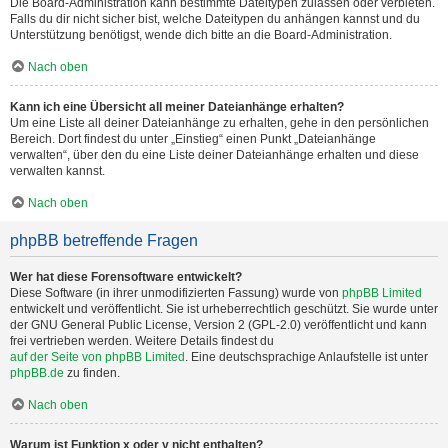
Die Board-Administration kann bestimmte Dateitypen zulassen oder verbieten.
Falls du dir nicht sicher bist, welche Dateitypen du anhängen kannst und du
Unterstützung benötigst, wende dich bitte an die Board-Administration.
Nach oben
Kann ich eine Übersicht all meiner Dateianhänge erhalten?
Um eine Liste all deiner Dateianhänge zu erhalten, gehe in den persönlichen
Bereich. Dort findest du unter „Einstieg“ einen Punkt „Dateianhänge
verwalten“, über den du eine Liste deiner Dateianhänge erhalten und diese
verwalten kannst.
Nach oben
phpBB betreffende Fragen
Wer hat diese Forensoftware entwickelt?
Diese Software (in ihrer unmodifizierten Fassung) wurde von
phpBB Limited
entwickelt und veröffentlicht. Sie ist urheberrechtlich geschützt. Sie wurde unter
der GNU General Public License, Version 2 (GPL-2.0) veröffentlicht und kann
frei vertrieben werden. Weitere Details findest du
auf der Seite von phpBB Limited
. Eine deutschsprachige Anlaufstelle ist unter
phpBB.de
zu finden.
Nach oben
Warum ist Funktion x oder y nicht enthalten?