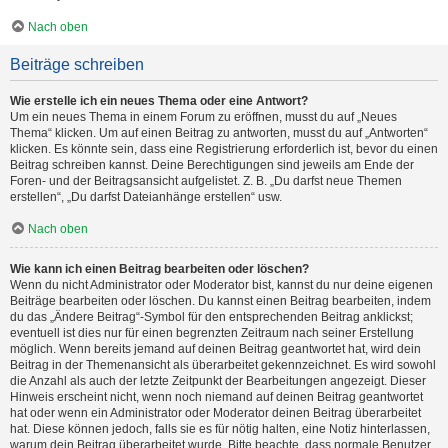
Nach oben
Beiträge schreiben
Wie erstelle ich ein neues Thema oder eine Antwort?
Um ein neues Thema in einem Forum zu eröffnen, musst du auf „Neues
Thema“ klicken. Um auf einen Beitrag zu antworten, musst du auf „Antworten“
klicken. Es könnte sein, dass eine Registrierung erforderlich ist, bevor du einen
Beitrag schreiben kannst. Deine Berechtigungen sind jeweils am Ende der
Foren- und der Beitragsansicht aufgelistet. Z. B. „Du darfst neue Themen
erstellen“, „Du darfst Dateianhänge erstellen“ usw.
Nach oben
Wie kann ich einen Beitrag bearbeiten oder löschen?
Wenn du nicht Administrator oder Moderator bist, kannst du nur deine eigenen
Beiträge bearbeiten oder löschen. Du kannst einen Beitrag bearbeiten, indem
du das „Ändere Beitrag“-Symbol für den entsprechenden Beitrag anklickst;
eventuell ist dies nur für einen begrenzten Zeitraum nach seiner Erstellung
möglich. Wenn bereits jemand auf deinen Beitrag geantwortet hat, wird dein
Beitrag in der Themenansicht als überarbeitet gekennzeichnet. Es wird sowohl
die Anzahl als auch der letzte Zeitpunkt der Bearbeitungen angezeigt. Dieser
Hinweis erscheint nicht, wenn noch niemand auf deinen Beitrag geantwortet
hat oder wenn ein Administrator oder Moderator deinen Beitrag überarbeitet
hat. Diese können jedoch, falls sie es für nötig halten, eine Notiz hinterlassen,
warum dein Beitrag überarbeitet wurde. Bitte beachte, dass normale Benutzer