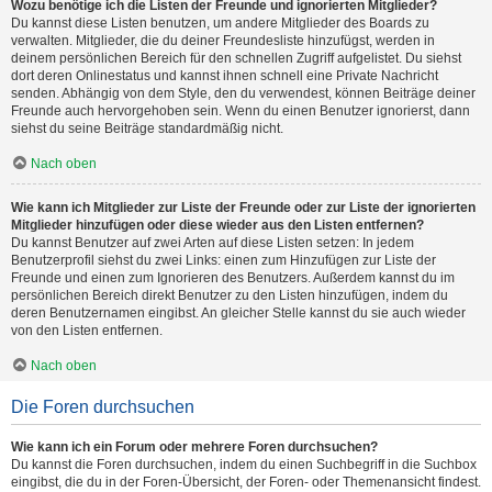
Wozu benötige ich die Listen der Freunde und ignorierten Mitglieder?
Du kannst diese Listen benutzen, um andere Mitglieder des Boards zu
verwalten. Mitglieder, die du deiner Freundesliste hinzufügst, werden in
deinem persönlichen Bereich für den schnellen Zugriff aufgelistet. Du siehst
dort deren Onlinestatus und kannst ihnen schnell eine Private Nachricht
senden. Abhängig von dem Style, den du verwendest, können Beiträge deiner
Freunde auch hervorgehoben sein. Wenn du einen Benutzer ignorierst, dann
siehst du seine Beiträge standardmäßig nicht.
Nach oben
Wie kann ich Mitglieder zur Liste der Freunde oder zur Liste der ignorierten
Mitglieder hinzufügen oder diese wieder aus den Listen entfernen?
Du kannst Benutzer auf zwei Arten auf diese Listen setzen: In jedem
Benutzerprofil siehst du zwei Links: einen zum Hinzufügen zur Liste der
Freunde und einen zum Ignorieren des Benutzers. Außerdem kannst du im
persönlichen Bereich direkt Benutzer zu den Listen hinzufügen, indem du
deren Benutzernamen eingibst. An gleicher Stelle kannst du sie auch wieder
von den Listen entfernen.
Nach oben
Die Foren durchsuchen
Wie kann ich ein Forum oder mehrere Foren durchsuchen?
Du kannst die Foren durchsuchen, indem du einen Suchbegriff in die Suchbox
eingibst, die du in der Foren-Übersicht, der Foren- oder Themenansicht findest.