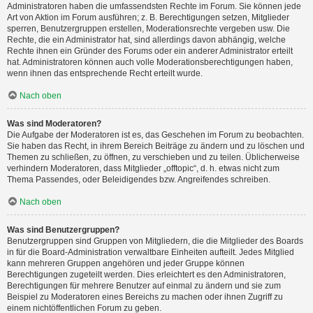
Administratoren haben die umfassendsten Rechte im Forum. Sie können jede
Art von Aktion im Forum ausführen; z. B. Berechtigungen setzen, Mitglieder
sperren, Benutzergruppen erstellen, Moderationsrechte vergeben usw. Die
Rechte, die ein Administrator hat, sind allerdings davon abhängig, welche
Rechte ihnen ein Gründer des Forums oder ein anderer Administrator erteilt
hat. Administratoren können auch volle Moderationsberechtigungen haben,
wenn ihnen das entsprechende Recht erteilt wurde.
Nach oben
Was sind Moderatoren?
Die Aufgabe der Moderatoren ist es, das Geschehen im Forum zu beobachten.
Sie haben das Recht, in ihrem Bereich Beiträge zu ändern und zu löschen und
Themen zu schließen, zu öffnen, zu verschieben und zu teilen. Üblicherweise
verhindern Moderatoren, dass Mitglieder „offtopic“, d. h. etwas nicht zum
Thema Passendes, oder Beleidigendes bzw. Angreifendes schreiben.
Nach oben
Was sind Benutzergruppen?
Benutzergruppen sind Gruppen von Mitgliedern, die die Mitglieder des Boards
in für die Board-Administration verwaltbare Einheiten aufteilt. Jedes Mitglied
kann mehreren Gruppen angehören und jeder Gruppe können
Berechtigungen zugeteilt werden. Dies erleichtert es den Administratoren,
Berechtigungen für mehrere Benutzer auf einmal zu ändern und sie zum
Beispiel zu Moderatoren eines Bereichs zu machen oder ihnen Zugriff zu
einem nichtöffentlichen Forum zu geben.