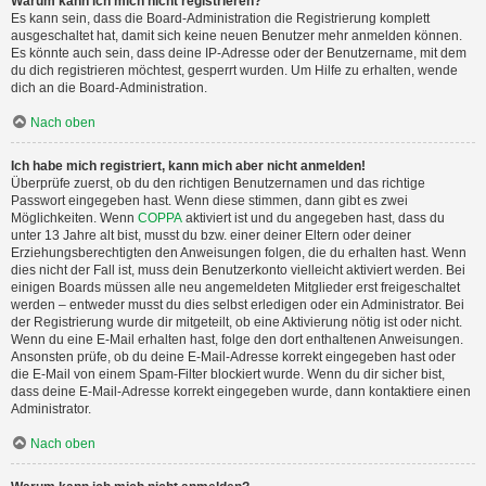
Warum kann ich mich nicht registrieren?
Es kann sein, dass die Board-Administration die Registrierung komplett
ausgeschaltet hat, damit sich keine neuen Benutzer mehr anmelden können.
Es könnte auch sein, dass deine IP-Adresse oder der Benutzername, mit dem
du dich registrieren möchtest, gesperrt wurden. Um Hilfe zu erhalten, wende
dich an die Board-Administration.
Nach oben
Ich habe mich registriert, kann mich aber nicht anmelden!
Überprüfe zuerst, ob du den richtigen Benutzernamen und das richtige
Passwort eingegeben hast. Wenn diese stimmen, dann gibt es zwei
Möglichkeiten. Wenn
COPPA
aktiviert ist und du angegeben hast, dass du
unter 13 Jahre alt bist, musst du bzw. einer deiner Eltern oder deiner
Erziehungsberechtigten den Anweisungen folgen, die du erhalten hast. Wenn
dies nicht der Fall ist, muss dein Benutzerkonto vielleicht aktiviert werden. Bei
einigen Boards müssen alle neu angemeldeten Mitglieder erst freigeschaltet
werden – entweder musst du dies selbst erledigen oder ein Administrator. Bei
der Registrierung wurde dir mitgeteilt, ob eine Aktivierung nötig ist oder nicht.
Wenn du eine E-Mail erhalten hast, folge den dort enthaltenen Anweisungen.
Ansonsten prüfe, ob du deine E-Mail-Adresse korrekt eingegeben hast oder
die E-Mail von einem Spam-Filter blockiert wurde. Wenn du dir sicher bist,
dass deine E-Mail-Adresse korrekt eingegeben wurde, dann kontaktiere einen
Administrator.
Nach oben