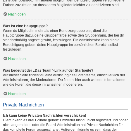
Es ist der Board-Administration möglich, den Benutzergruppen verschiedene
Farben zuzuteilen, so dass deren Mitglieder leichter zu identifizieren sind.
Nach oben
Was ist eine Hauptgruppe?
Wenn du Mitglied in mehr als einer Benutzergruppe bist, dient die
Hauptgruppe dazu, deine Gruppenfarbe sowie den Gruppenrang, der bei dir
standardmäßig angezeigt wird, festzulegen. Ein Administrator kann dir die
Berechtigung geben, deine Hauptgruppe im persönlichen Bereich selbst
festzulegen.
Nach oben
Was bedeutet der „Das Team“-Link auf der Startseite?
Auf dieser Seite findest du eine Auflistung des Forenteams, einschließlich der
Administratoren, der Moderatoren. Du findest hier auch weitere Informationen
wie die Foren, die diese im Einzelnen moderieren.
Nach oben
Private Nachrichten
Ich kann keine Privaten Nachrichten verschicken!
Hierfür kann es drei Gründe geben: Entweder bist du nicht registriert und / oder
nicht angemeldet, oder die Board-Administration hat Private Nachrichten für
das komplette Forum ausgeschaltet. Außerdem könnte es sein, dass der