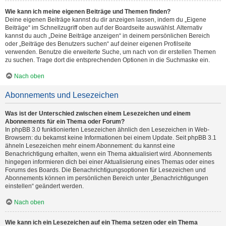
Wie kann ich meine eigenen Beiträge und Themen finden?
Deine eigenen Beiträge kannst du dir anzeigen lassen, indem du „Eigene
Beiträge“ im Schnellzugriff oben auf der Boardseite auswählst. Alternativ
kannst du auch „Deine Beiträge anzeigen“ in deinem persönlichen Bereich
oder „Beiträge des Benutzers suchen“ auf deiner eigenen Profilseite
verwenden. Benutze die erweiterte Suche, um nach von dir erstellen Themen
zu suchen. Trage dort die entsprechenden Optionen in die Suchmaske ein.
Nach oben
Abonnements und Lesezeichen
Was ist der Unterschied zwischen einem Lesezeichen und einem
Abonnements für ein Thema oder Forum?
In phpBB 3.0 funktionierten Lesezeichen ähnlich den Lesezeichen in Web-
Browsern: du bekamst keine Informationen bei einem Update. Seit phpBB 3.1
ähneln Lesezeichen mehr einem Abonnement: du kannst eine
Benachrichtigung erhalten, wenn ein Thema aktualisiert wird. Abonnements
hingegen informieren dich bei einer Aktualisierung eines Themas oder eines
Forums des Boards. Die Benachrichtigungsoptionen für Lesezeichen und
Abonnements können im persönlichen Bereich unter „Benachrichtigungen
einstellen“ geändert werden.
Nach oben
Wie kann ich ein Lesezeichen auf ein Thema setzen oder ein Thema