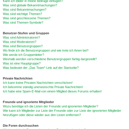
Kann ich Bilder in meine Beiträge einfügen?
Was sind globale Bekanntmachungen?
Was sind Bekanntmachungen?
Was sind wichtige Themen?
Was sind geschlossene Themen?
Was sind Themen-Symbole?
Benutzer-Stufen und Gruppen
Was sind Administratoren?
Was sind Moderatoren?
Was sind Benutzergruppen?
Wo finde ich die Benutzergruppen und wie trete ich ihnen bei?
Wie werde ich Gruppenleiter?
Weshalb werden verschiedene Benutzergruppen farbig dargestellt?
Was ist eine Hauptgruppe?
Was bedeutet der „Das Team“-Link auf der Startseite?
Private Nachrichten
Ich kann keine Privaten Nachrichten verschicken!
Ich bekomme ständig unerwünschte Private Nachrichten!
Ich habe eine Spam-E-Mail von einem Mitglied dieses Forums erhalten!
Freunde und ignorierte Mitglieder
Wozu benötige ich die Listen der Freunde und ignorierten Mitglieder?
Wie kann ich Mitglieder zur Liste der Freunde oder zur Liste der ignorierten Mitglieder
hinzufügen oder diese wieder aus den Listen entfernen?
Die Foren durchsuchen