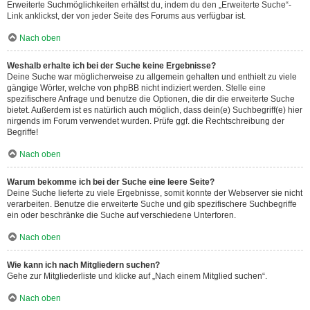
Erweiterte Suchmöglichkeiten erhältst du, indem du den „Erweiterte Suche“-
Link anklickst, der von jeder Seite des Forums aus verfügbar ist.
Nach oben
Weshalb erhalte ich bei der Suche keine Ergebnisse?
Deine Suche war möglicherweise zu allgemein gehalten und enthielt zu viele
gängige Wörter, welche von phpBB nicht indiziert werden. Stelle eine
spezifischere Anfrage und benutze die Optionen, die dir die erweiterte Suche
bietet. Außerdem ist es natürlich auch möglich, dass dein(e) Suchbegriff(e) hier
nirgends im Forum verwendet wurden. Prüfe ggf. die Rechtschreibung der
Begriffe!
Nach oben
Warum bekomme ich bei der Suche eine leere Seite?
Deine Suche lieferte zu viele Ergebnisse, somit konnte der Webserver sie nicht
verarbeiten. Benutze die erweiterte Suche und gib spezifischere Suchbegriffe
ein oder beschränke die Suche auf verschiedene Unterforen.
Nach oben
Wie kann ich nach Mitgliedern suchen?
Gehe zur Mitgliederliste und klicke auf „Nach einem Mitglied suchen“.
Nach oben