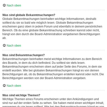
Nach oben
Was sind globale Bekanntmachungen?
Globale Bekanntmachungen beinhalten wichtige Informationen, deshalb
solltest du sie so bald wie möglich lesen. Globale Bekanntmachungen
erscheinen ganz oben in jedem Forum und ebenfalls in deinem persönlichen
Bereich. Ob du eine globale Bekanntmachung schreiben kannst oder nicht,
hängt von den durch die Board-Administration vergebenen Berechtigungen
ab.
Nach oben
Was sind Bekanntmachungen?
Bekanntmachungen beinhalten meist wichtige Informationen zu dem Bereich
des Boards, in dem du dich befindest. Du solltest sie stets lesen.
Bekanntmachungen erscheinen oben auf jeder Seite des Forums, in dem sie
erstellt wurden. Wie bei globalen Bekanntmachungen hängt es von deinen
Berechtigungen ab, ob du Bekanntmachungen erstellen kannst oder nicht. Die
Berechtigungen werden von der Board-Administration vergeben.
Nach oben
Was sind wichtige Themen?
Wichtige Themen eines Forums erscheinen unter den Ankündigungen und
sind nur auf der ersten Seite zu sehen. Sie haben meist einen wichtigen Inhalt,
weswegen du sie lesen solltest. Wie bei den Bekanntmachungen hängt es von