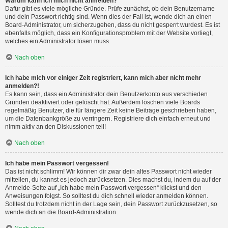
Warum kann ich mich nicht anmelden?
Dafür gibt es viele mögliche Gründe. Prüfe zunächst, ob dein Benutzername
und dein Passwort richtig sind. Wenn dies der Fall ist, wende dich an einen
Board-Administrator, um sicherzugehen, dass du nicht gesperrt wurdest. Es ist
ebenfalls möglich, dass ein Konfigurationsproblem mit der Website vorliegt,
welches ein Administrator lösen muss.
Nach oben
Ich habe mich vor einiger Zeit registriert, kann mich aber nicht mehr
anmelden?!
Es kann sein, dass ein Administrator dein Benutzerkonto aus verschieden
Gründen deaktiviert oder gelöscht hat. Außerdem löschen viele Boards
regelmäßig Benutzer, die für längere Zeit keine Beiträge geschrieben haben,
um die Datenbankgröße zu verringern. Registriere dich einfach erneut und
nimm aktiv an den Diskussionen teil!
Nach oben
Ich habe mein Passwort vergessen!
Das ist nicht schlimm! Wir können dir zwar dein altes Passwort nicht wieder
mitteilen, du kannst es jedoch zurücksetzen. Dies machst du, indem du auf der
Anmelde-Seite auf „Ich habe mein Passwort vergessen“ klickst und den
Anweisungen folgst. So solltest du dich schnell wieder anmelden können.
Solltest du trotzdem nicht in der Lage sein, dein Passwort zurückzusetzen, so
wende dich an die Board-Administration.