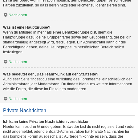
Es ist der Board-Administration möglich, den Benutzergruppen verschiedene
Farben zuzuteilen, so dass deren Mitglieder leichter zu identifizieren sind.
Nach oben
Was ist eine Hauptgruppe?
Wenn du Mitglied in mehr als einer Benutzergruppe bist, dient die
Hauptgruppe dazu, deine Gruppenfarbe sowie den Gruppenrang, der bei dir
standardmäßig angezeigt wird, festzulegen. Ein Administrator kann dir die
Berechtigung geben, deine Hauptgruppe im persönlichen Bereich selbst
festzulegen.
Nach oben
Was bedeutet der „Das Team“-Link auf der Startseite?
Auf dieser Seite findest du eine Auflistung des Forenteams, einschließlich der
Administratoren, der Moderatoren. Du findest hier auch weitere Informationen
wie die Foren, die diese im Einzelnen moderieren.
Nach oben
Private Nachrichten
Ich kann keine Privaten Nachrichten verschicken!
Hierfür kann es drei Gründe geben: Entweder bist du nicht registriert und / oder
nicht angemeldet, oder die Board-Administration hat Private Nachrichten für
das komplette Forum ausgeschaltet. Außerdem könnte es sein, dass der