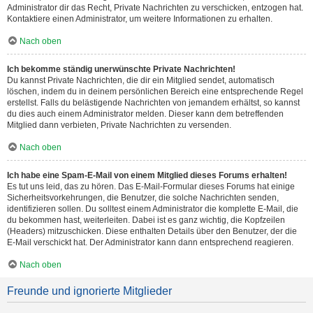
Administrator dir das Recht, Private Nachrichten zu verschicken, entzogen hat.
Kontaktiere einen Administrator, um weitere Informationen zu erhalten.
Nach oben
Ich bekomme ständig unerwünschte Private Nachrichten!
Du kannst Private Nachrichten, die dir ein Mitglied sendet, automatisch
löschen, indem du in deinem persönlichen Bereich eine entsprechende Regel
erstellst. Falls du belästigende Nachrichten von jemandem erhältst, so kannst
du dies auch einem Administrator melden. Dieser kann dem betreffenden
Mitglied dann verbieten, Private Nachrichten zu versenden.
Nach oben
Ich habe eine Spam-E-Mail von einem Mitglied dieses Forums erhalten!
Es tut uns leid, das zu hören. Das E-Mail-Formular dieses Forums hat einige
Sicherheitsvorkehrungen, die Benutzer, die solche Nachrichten senden,
identifizieren sollen. Du solltest einem Administrator die komplette E-Mail, die
du bekommen hast, weiterleiten. Dabei ist es ganz wichtig, die Kopfzeilen
(Headers) mitzuschicken. Diese enthalten Details über den Benutzer, der die
E-Mail verschickt hat. Der Administrator kann dann entsprechend reagieren.
Nach oben
Freunde und ignorierte Mitglieder