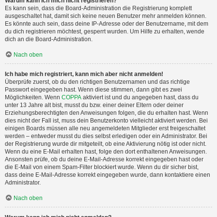
Warum kann ich mich nicht registrieren?
Es kann sein, dass die Board-Administration die Registrierung komplett
ausgeschaltet hat, damit sich keine neuen Benutzer mehr anmelden können.
Es könnte auch sein, dass deine IP-Adresse oder der Benutzername, mit dem
du dich registrieren möchtest, gesperrt wurden. Um Hilfe zu erhalten, wende
dich an die Board-Administration.
Nach oben
Ich habe mich registriert, kann mich aber nicht anmelden!
Überprüfe zuerst, ob du den richtigen Benutzernamen und das richtige
Passwort eingegeben hast. Wenn diese stimmen, dann gibt es zwei
Möglichkeiten. Wenn
COPPA
aktiviert ist und du angegeben hast, dass du
unter 13 Jahre alt bist, musst du bzw. einer deiner Eltern oder deiner
Erziehungsberechtigten den Anweisungen folgen, die du erhalten hast. Wenn
dies nicht der Fall ist, muss dein Benutzerkonto vielleicht aktiviert werden. Bei
einigen Boards müssen alle neu angemeldeten Mitglieder erst freigeschaltet
werden – entweder musst du dies selbst erledigen oder ein Administrator. Bei
der Registrierung wurde dir mitgeteilt, ob eine Aktivierung nötig ist oder nicht.
Wenn du eine E-Mail erhalten hast, folge den dort enthaltenen Anweisungen.
Ansonsten prüfe, ob du deine E-Mail-Adresse korrekt eingegeben hast oder
die E-Mail von einem Spam-Filter blockiert wurde. Wenn du dir sicher bist,
dass deine E-Mail-Adresse korrekt eingegeben wurde, dann kontaktiere einen
Administrator.
Nach oben