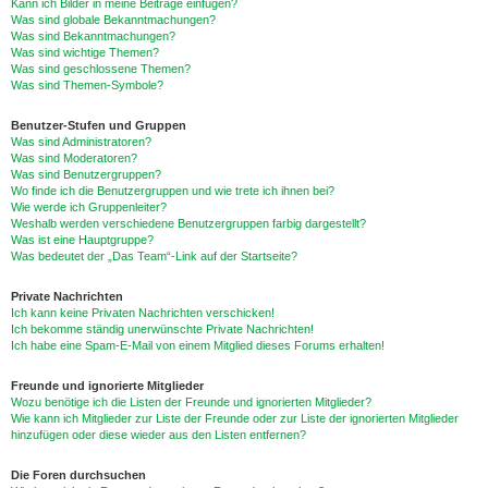
Kann ich Bilder in meine Beiträge einfügen?
Was sind globale Bekanntmachungen?
Was sind Bekanntmachungen?
Was sind wichtige Themen?
Was sind geschlossene Themen?
Was sind Themen-Symbole?
Benutzer-Stufen und Gruppen
Was sind Administratoren?
Was sind Moderatoren?
Was sind Benutzergruppen?
Wo finde ich die Benutzergruppen und wie trete ich ihnen bei?
Wie werde ich Gruppenleiter?
Weshalb werden verschiedene Benutzergruppen farbig dargestellt?
Was ist eine Hauptgruppe?
Was bedeutet der „Das Team“-Link auf der Startseite?
Private Nachrichten
Ich kann keine Privaten Nachrichten verschicken!
Ich bekomme ständig unerwünschte Private Nachrichten!
Ich habe eine Spam-E-Mail von einem Mitglied dieses Forums erhalten!
Freunde und ignorierte Mitglieder
Wozu benötige ich die Listen der Freunde und ignorierten Mitglieder?
Wie kann ich Mitglieder zur Liste der Freunde oder zur Liste der ignorierten Mitglieder
hinzufügen oder diese wieder aus den Listen entfernen?
Die Foren durchsuchen