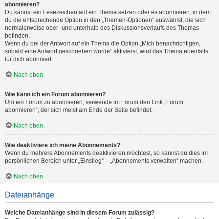
abonnieren?
Du kannst ein Lesezeichen auf ein Thema setzen oder es abonnieren, in dem
du die entsprechende Option in den „Themen-Optionen“ auswählst, die sich
normalerweise ober- und unterhalb des Diskussionsverlaufs des Themas
befinden.
Wenn du bei der Antwort auf ein Thema die Option „Mich benachrichtigen,
sobald eine Antwort geschrieben wurde“ aktivierst, wird das Thema ebenfalls
für dich abonniert.
Nach oben
Wie kann ich ein Forum abonnieren?
Um ein Forum zu abonnieren, verwende im Forum den Link „Forum
abonnieren“, der sich meist am Ende der Seite befindet.
Nach oben
Wie deaktiviere ich meine Abonnements?
Wenn du mehrere Abonnements deaktivieren möchtest, so kannst du dies im
persönlichen Bereich unter „Einstieg“ – „Abonnements verwalten“ machen.
Nach oben
Dateianhänge
Welche Dateianhänge sind in diesem Forum zulässig?