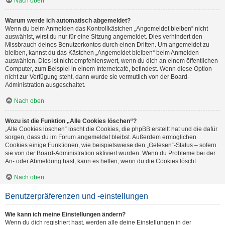
Nach oben
Warum werde ich automatisch abgemeldet?
Wenn du beim Anmelden das Kontrollkästchen „Angemeldet bleiben“ nicht
auswählst, wirst du nur für eine Sitzung angemeldet. Dies verhindert den
Missbrauch deines Benutzerkontos durch einen Dritten. Um angemeldet zu
bleiben, kannst du das Kästchen „Angemeldet bleiben“ beim Anmelden
auswählen. Dies ist nicht empfehlenswert, wenn du dich an einem öffentlichen
Computer, zum Beispiel in einem Internetcafé, befindest. Wenn diese Option
nicht zur Verfügung steht, dann wurde sie vermutlich von der Board-
Administration ausgeschaltet.
Nach oben
Wozu ist die Funktion „Alle Cookies löschen“?
„Alle Cookies löschen“ löscht die Cookies, die phpBB erstellt hat und die dafür
sorgen, dass du im Forum angemeldet bleibst. Außerdem ermöglichen
Cookies einige Funktionen, wie beispielsweise den „Gelesen“-Status – sofern
sie von der Board-Administration aktiviert wurden. Wenn du Probleme bei der
An- oder Abmeldung hast, kann es helfen, wenn du die Cookies löscht.
Nach oben
Benutzerpräferenzen und -einstellungen
Wie kann ich meine Einstellungen ändern?
Wenn du dich registriert hast, werden alle deine Einstellungen in der