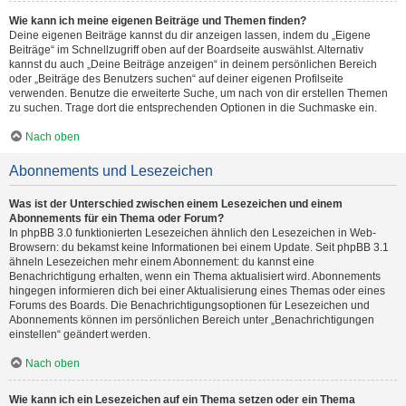
Wie kann ich meine eigenen Beiträge und Themen finden?
Deine eigenen Beiträge kannst du dir anzeigen lassen, indem du „Eigene
Beiträge“ im Schnellzugriff oben auf der Boardseite auswählst. Alternativ
kannst du auch „Deine Beiträge anzeigen“ in deinem persönlichen Bereich
oder „Beiträge des Benutzers suchen“ auf deiner eigenen Profilseite
verwenden. Benutze die erweiterte Suche, um nach von dir erstellen Themen
zu suchen. Trage dort die entsprechenden Optionen in die Suchmaske ein.
Nach oben
Abonnements und Lesezeichen
Was ist der Unterschied zwischen einem Lesezeichen und einem
Abonnements für ein Thema oder Forum?
In phpBB 3.0 funktionierten Lesezeichen ähnlich den Lesezeichen in Web-
Browsern: du bekamst keine Informationen bei einem Update. Seit phpBB 3.1
ähneln Lesezeichen mehr einem Abonnement: du kannst eine
Benachrichtigung erhalten, wenn ein Thema aktualisiert wird. Abonnements
hingegen informieren dich bei einer Aktualisierung eines Themas oder eines
Forums des Boards. Die Benachrichtigungsoptionen für Lesezeichen und
Abonnements können im persönlichen Bereich unter „Benachrichtigungen
einstellen“ geändert werden.
Nach oben
Wie kann ich ein Lesezeichen auf ein Thema setzen oder ein Thema