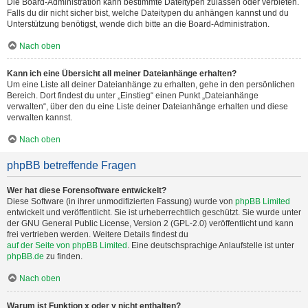
Die Board-Administration kann bestimmte Dateitypen zulassen oder verbieten.
Falls du dir nicht sicher bist, welche Dateitypen du anhängen kannst und du
Unterstützung benötigst, wende dich bitte an die Board-Administration.
Nach oben
Kann ich eine Übersicht all meiner Dateianhänge erhalten?
Um eine Liste all deiner Dateianhänge zu erhalten, gehe in den persönlichen
Bereich. Dort findest du unter „Einstieg“ einen Punkt „Dateianhänge
verwalten“, über den du eine Liste deiner Dateianhänge erhalten und diese
verwalten kannst.
Nach oben
phpBB betreffende Fragen
Wer hat diese Forensoftware entwickelt?
Diese Software (in ihrer unmodifizierten Fassung) wurde von
phpBB Limited
entwickelt und veröffentlicht. Sie ist urheberrechtlich geschützt. Sie wurde unter
der GNU General Public License, Version 2 (GPL-2.0) veröffentlicht und kann
frei vertrieben werden. Weitere Details findest du
auf der Seite von phpBB Limited
. Eine deutschsprachige Anlaufstelle ist unter
phpBB.de
zu finden.
Nach oben
Warum ist Funktion x oder y nicht enthalten?