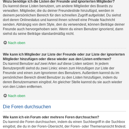
Wozu benötige ich die Listen der Freunde und ignorierten Mitglieder?
Du kannst diese Listen benutzen, um andere Mitglieder des Boards zu
verwalten. Mitglieder, die du deiner Freundesliste hinzufügst, werden in
deinem persönlichen Bereich für den schnellen Zugriff aufgelistet. Du siehst
dort deren Onlinestatus und kannst ihnen schnell eine Private Nachricht
senden. Abhängig von dem Style, den du verwendest, können Beiträge deiner
Freunde auch hervorgehoben sein. Wenn du einen Benutzer ignorierst, dann
siehst du seine Beiträge standardmäßig nicht.
Nach oben
Wie kann ich Mitglieder zur Liste der Freunde oder zur Liste der ignorierten
Mitglieder hinzufügen oder diese wieder aus den Listen entfernen?
Du kannst Benutzer auf zwei Arten auf diese Listen setzen: In jedem
Benutzerprofil siehst du zwei Links: einen zum Hinzufügen zur Liste der
Freunde und einen zum Ignorieren des Benutzers. Außerdem kannst du im
persönlichen Bereich direkt Benutzer zu den Listen hinzufügen, indem du
deren Benutzernamen eingibst. An gleicher Stelle kannst du sie auch wieder
von den Listen entfernen.
Nach oben
Die Foren durchsuchen
Wie kann ich ein Forum oder mehrere Foren durchsuchen?
Du kannst die Foren durchsuchen, indem du einen Suchbegriff in die Suchbox
eingibst, die du in der Foren-Übersicht, der Foren- oder Themenansicht findest.