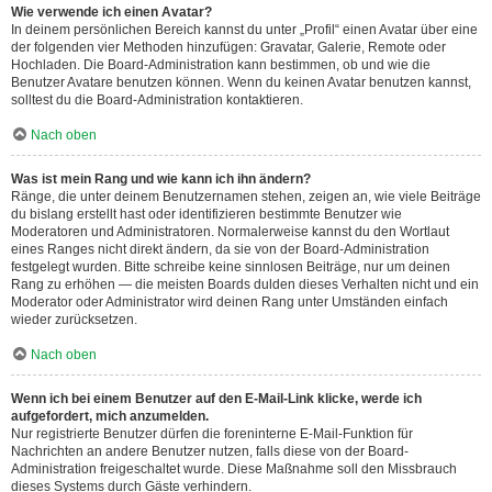
Wie verwende ich einen Avatar?
In deinem persönlichen Bereich kannst du unter „Profil“ einen Avatar über eine
der folgenden vier Methoden hinzufügen: Gravatar, Galerie, Remote oder
Hochladen. Die Board-Administration kann bestimmen, ob und wie die
Benutzer Avatare benutzen können. Wenn du keinen Avatar benutzen kannst,
solltest du die Board-Administration kontaktieren.
Nach oben
Was ist mein Rang und wie kann ich ihn ändern?
Ränge, die unter deinem Benutzernamen stehen, zeigen an, wie viele Beiträge
du bislang erstellt hast oder identifizieren bestimmte Benutzer wie
Moderatoren und Administratoren. Normalerweise kannst du den Wortlaut
eines Ranges nicht direkt ändern, da sie von der Board-Administration
festgelegt wurden. Bitte schreibe keine sinnlosen Beiträge, nur um deinen
Rang zu erhöhen — die meisten Boards dulden dieses Verhalten nicht und ein
Moderator oder Administrator wird deinen Rang unter Umständen einfach
wieder zurücksetzen.
Nach oben
Wenn ich bei einem Benutzer auf den E-Mail-Link klicke, werde ich
aufgefordert, mich anzumelden.
Nur registrierte Benutzer dürfen die foreninterne E-Mail-Funktion für
Nachrichten an andere Benutzer nutzen, falls diese von der Board-
Administration freigeschaltet wurde. Diese Maßnahme soll den Missbrauch
dieses Systems durch Gäste verhindern.