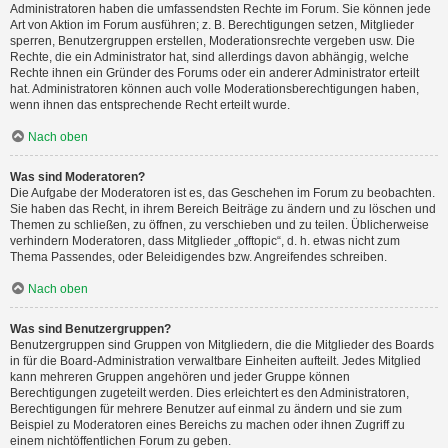
Administratoren haben die umfassendsten Rechte im Forum. Sie können jede
Art von Aktion im Forum ausführen; z. B. Berechtigungen setzen, Mitglieder
sperren, Benutzergruppen erstellen, Moderationsrechte vergeben usw. Die
Rechte, die ein Administrator hat, sind allerdings davon abhängig, welche
Rechte ihnen ein Gründer des Forums oder ein anderer Administrator erteilt
hat. Administratoren können auch volle Moderationsberechtigungen haben,
wenn ihnen das entsprechende Recht erteilt wurde.
Nach oben
Was sind Moderatoren?
Die Aufgabe der Moderatoren ist es, das Geschehen im Forum zu beobachten.
Sie haben das Recht, in ihrem Bereich Beiträge zu ändern und zu löschen und
Themen zu schließen, zu öffnen, zu verschieben und zu teilen. Üblicherweise
verhindern Moderatoren, dass Mitglieder „offtopic“, d. h. etwas nicht zum
Thema Passendes, oder Beleidigendes bzw. Angreifendes schreiben.
Nach oben
Was sind Benutzergruppen?
Benutzergruppen sind Gruppen von Mitgliedern, die die Mitglieder des Boards
in für die Board-Administration verwaltbare Einheiten aufteilt. Jedes Mitglied
kann mehreren Gruppen angehören und jeder Gruppe können
Berechtigungen zugeteilt werden. Dies erleichtert es den Administratoren,
Berechtigungen für mehrere Benutzer auf einmal zu ändern und sie zum
Beispiel zu Moderatoren eines Bereichs zu machen oder ihnen Zugriff zu
einem nichtöffentlichen Forum zu geben.