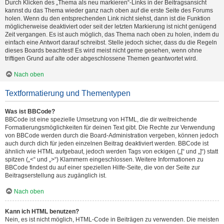
Durch Klicken des „Thema als neu markieren“-Links in der Beitragsansicht
kannst du das Thema wieder ganz nach oben auf die erste Seite des Forums
holen. Wenn du den entsprechenden Link nicht siehst, dann ist die Funktion
möglicherweise deaktiviert oder seit der letzten Markierung ist nicht genügend
Zeit vergangen. Es ist auch möglich, das Thema nach oben zu holen, indem du
einfach eine Antwort darauf schreibst. Stelle jedoch sicher, dass du die Regeln
dieses Boards beachtest! Es wird meist nicht gerne gesehen, wenn ohne
triftigen Grund auf alte oder abgeschlossene Themen geantwortet wird.
Nach oben
Textformatierung und Thementypen
Was ist BBCode?
BBCode ist eine spezielle Umsetzung von HTML, die dir weitreichende
Formatierungsmöglichkeiten für deinen Text gibt. Die Rechte zur Verwendung
von BBCode werden durch die Board-Administration vergeben, können jedoch
auch durch dich für jeden einzelnen Beitrag deaktiviert werden. BBCode ist
ähnlich wie HTML aufgebaut, jedoch werden Tags von eckigen („[“ und „]“) statt
spitzen („<“ und „>“) Klammern eingeschlossen. Weitere Informationen zu
BBCode findest du auf einer speziellen Hilfe-Seite, die von der Seite zur
Beitragserstellung aus zugänglich ist.
Nach oben
Kann ich HTML benutzen?
Nein, es ist nicht möglich, HTML-Code in Beiträgen zu verwenden. Die meisten