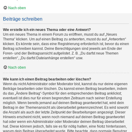
Nach oben
Beiträge schreiben
Wie erstelle ich ein neues Thema oder eine Antwort?
Um ein neues Thema in einem Forum zu eröffnen, musst du auf „Neues
Thema“ klicken. Um auf einen Beitrag zu antworten, musst du auf „Antworten“
klicken. Es könnte sein, dass eine Registrierung erforderlich ist, bevor du einen
Beitrag schreiben kannst. Deine Berechtigungen sind jeweils am Ende der
Foren- und der Beitragsansicht aufgelistet. Z. B. „Du darfst neue Themen
erstellen“, „Du darfst Dateianhänge erstellen“ usw.
Nach oben
Wie kann ich einen Beitrag bearbeiten oder löschen?
Wenn du nicht Administrator oder Moderator bist, kannst du nur deine eigenen
Beiträge bearbeiten oder löschen. Du kannst einen Beitrag bearbeiten, indem
du das „Ändere Beitrag“-Symbol für den entsprechenden Beitrag anklickst;
eventuell ist dies nur für einen begrenzten Zeitraum nach seiner Erstellung
möglich. Wenn bereits jemand auf deinen Beitrag geantwortet hat, wird dein
Beitrag in der Themenansicht als überarbeitet gekennzeichnet. Es wird sowohl
die Anzahl als auch der letzte Zeitpunkt der Bearbeitungen angezeigt. Dieser
Hinweis erscheint nicht, wenn noch niemand auf deinen Beitrag geantwortet
hat oder wenn ein Administrator oder Moderator deinen Beitrag überarbeitet
hat. Diese können jedoch, falls sie es für nötig halten, eine Notiz hinterlassen,
warum dein Beitrag überarbeitet wurde. Bitte beachte, dass normale Benutzer