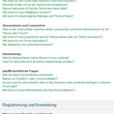
Wie kann ich ein Forum oder mehrere Foren durchsuchen?
Weshalb erhalte ich bei der Suche keine Ergebnisse?
Warum bekomme ich bei der Suche eine leere Seite?
Wie kann ich nach Mitgliedern suchen?
Wie kann ich meine eigenen Beiträge und Themen finden?
Abonnements und Lesezeichen
Was ist der Unterschied zwischen einem Lesezeichen und einem Abonnements für ein
Thema oder Forum?
Wie kann ich ein Lesezeichen auf ein Thema setzen oder ein Thema abonnieren?
Wie kann ich ein Forum abonnieren?
Wie deaktiviere ich meine Abonnements?
Dateianhänge
Welche Dateianhänge sind in diesem Forum zulässig?
Kann ich eine Übersicht all meiner Dateianhänge erhalten?
phpBB betreffende Fragen
Wer hat diese Forensoftware entwickelt?
Warum ist Funktion x oder y nicht enthalten?
An wen soll ich mich wenden, falls es Beschwerden oder juristische Anfragen zu diesem
Forum gibt?
Wie kann ich einen Administrator des Boards kontaktieren?
Registrierung und Anmeldung