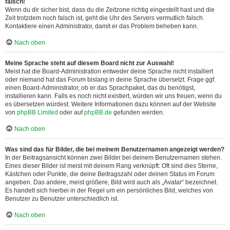
falsch!
Wenn du dir sicher bist, dass du die Zeitzone richtig eingestellt hast und die
Zeit trotzdem noch falsch ist, geht die Uhr des Servers vermutlich falsch.
Kontaktiere einen Administrator, damit er das Problem beheben kann.
Nach oben
Meine Sprache steht auf diesem Board nicht zur Auswahl!
Meist hat die Board-Administration entweder deine Sprache nicht installiert
oder niemand hat das Forum bislang in deine Sprache übersetzt. Frage ggf.
einen Board-Administrator, ob er das Sprachpaket, das du benötigst,
installieren kann. Falls es noch nicht existiert, würden wir uns freuen, wenn du
es übersetzen würdest. Weitere Informationen dazu können auf der Website
von
phpBB Limited
oder auf
phpBB.de
gefunden werden.
Nach oben
Was sind das für Bilder, die bei meinem Benutzernamen angezeigt werden?
In der Beitragsansicht können zwei Bilder bei deinem Benutzernamen stehen.
Eines dieser Bilder ist meist mit deinem Rang verknüpft: Oft sind dies Sterne,
Kästchen oder Punkte, die deine Beitragszahl oder deinen Status im Forum
angeben. Das andere, meist größere, Bild wird auch als „Avatar“ bezeichnet.
Es handelt sich hierbei in der Regel um ein persönliches Bild, welches von
Benutzer zu Benutzer unterschiedlich ist.
Nach oben