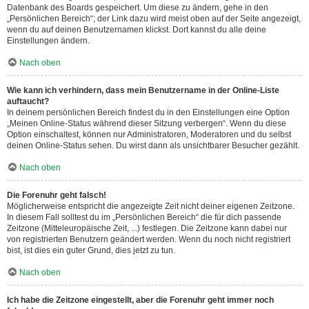
Datenbank des Boards gespeichert. Um diese zu ändern, gehe in den
„Persönlichen Bereich“; der Link dazu wird meist oben auf der Seite angezeigt,
wenn du auf deinen Benutzernamen klickst. Dort kannst du alle deine
Einstellungen ändern.
Nach oben
Wie kann ich verhindern, dass mein Benutzername in der Online-Liste
auftaucht?
In deinem persönlichen Bereich findest du in den Einstellungen eine Option
„Meinen Online-Status während dieser Sitzung verbergen“. Wenn du diese
Option einschaltest, können nur Administratoren, Moderatoren und du selbst
deinen Online-Status sehen. Du wirst dann als unsichtbarer Besucher gezählt.
Nach oben
Die Forenuhr geht falsch!
Möglicherweise entspricht die angezeigte Zeit nicht deiner eigenen Zeitzone.
In diesem Fall solltest du im „Persönlichen Bereich“ die für dich passende
Zeitzone (Mitteleuropäische Zeit, ...) festlegen. Die Zeitzone kann dabei nur
von registrierten Benutzern geändert werden. Wenn du noch nicht registriert
bist, ist dies ein guter Grund, dies jetzt zu tun.
Nach oben
Ich habe die Zeitzone eingestellt, aber die Forenuhr geht immer noch