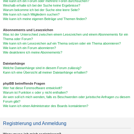
Wie kann ich ein Forum oder mehrere Foren durchsuchen?
Weshalb erhalte ich bei der Suche keine Ergebnisse?
Warum bekomme ich bei der Suche eine leere Seite?
Wie kann ich nach Mitgliedern suchen?
Wie kann ich meine eigenen Beiträge und Themen finden?
Abonnements und Lesezeichen
Was ist der Unterschied zwischen einem Lesezeichen und einem Abonnements für ein
Thema oder Forum?
Wie kann ich ein Lesezeichen auf ein Thema setzen oder ein Thema abonnieren?
Wie kann ich ein Forum abonnieren?
Wie deaktiviere ich meine Abonnements?
Dateianhänge
Welche Dateianhänge sind in diesem Forum zulässig?
Kann ich eine Übersicht all meiner Dateianhänge erhalten?
phpBB betreffende Fragen
Wer hat diese Forensoftware entwickelt?
Warum ist Funktion x oder y nicht enthalten?
An wen soll ich mich wenden, falls es Beschwerden oder juristische Anfragen zu diesem
Forum gibt?
Wie kann ich einen Administrator des Boards kontaktieren?
Registrierung und Anmeldung