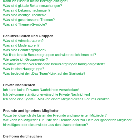
Kann ich Bilder in meine Beiträge einfügen?
Was sind globale Bekanntmachungen?
Was sind Bekanntmachungen?
Was sind wichtige Themen?
Was sind geschlossene Themen?
Was sind Themen-Symbole?
Benutzer-Stufen und Gruppen
Was sind Administratoren?
Was sind Moderatoren?
Was sind Benutzergruppen?
Wo finde ich die Benutzergruppen und wie trete ich ihnen bei?
Wie werde ich Gruppenleiter?
Weshalb werden verschiedene Benutzergruppen farbig dargestellt?
Was ist eine Hauptgruppe?
Was bedeutet der „Das Team“-Link auf der Startseite?
Private Nachrichten
Ich kann keine Privaten Nachrichten verschicken!
Ich bekomme ständig unerwünschte Private Nachrichten!
Ich habe eine Spam-E-Mail von einem Mitglied dieses Forums erhalten!
Freunde und ignorierte Mitglieder
Wozu benötige ich die Listen der Freunde und ignorierten Mitglieder?
Wie kann ich Mitglieder zur Liste der Freunde oder zur Liste der ignorierten Mitglieder
hinzufügen oder diese wieder aus den Listen entfernen?
Die Foren durchsuchen