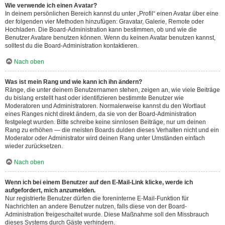
Wie verwende ich einen Avatar?
In deinem persönlichen Bereich kannst du unter „Profil“ einen Avatar über eine
der folgenden vier Methoden hinzufügen: Gravatar, Galerie, Remote oder
Hochladen. Die Board-Administration kann bestimmen, ob und wie die
Benutzer Avatare benutzen können. Wenn du keinen Avatar benutzen kannst,
solltest du die Board-Administration kontaktieren.
Nach oben
Was ist mein Rang und wie kann ich ihn ändern?
Ränge, die unter deinem Benutzernamen stehen, zeigen an, wie viele Beiträge
du bislang erstellt hast oder identifizieren bestimmte Benutzer wie
Moderatoren und Administratoren. Normalerweise kannst du den Wortlaut
eines Ranges nicht direkt ändern, da sie von der Board-Administration
festgelegt wurden. Bitte schreibe keine sinnlosen Beiträge, nur um deinen
Rang zu erhöhen — die meisten Boards dulden dieses Verhalten nicht und ein
Moderator oder Administrator wird deinen Rang unter Umständen einfach
wieder zurücksetzen.
Nach oben
Wenn ich bei einem Benutzer auf den E-Mail-Link klicke, werde ich
aufgefordert, mich anzumelden.
Nur registrierte Benutzer dürfen die foreninterne E-Mail-Funktion für
Nachrichten an andere Benutzer nutzen, falls diese von der Board-
Administration freigeschaltet wurde. Diese Maßnahme soll den Missbrauch
dieses Systems durch Gäste verhindern.