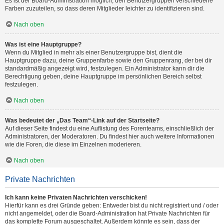
Es ist der Board-Administration möglich, den Benutzergruppen verschiedene
Farben zuzuteilen, so dass deren Mitglieder leichter zu identifizieren sind.
Nach oben
Was ist eine Hauptgruppe?
Wenn du Mitglied in mehr als einer Benutzergruppe bist, dient die
Hauptgruppe dazu, deine Gruppenfarbe sowie den Gruppenrang, der bei dir
standardmäßig angezeigt wird, festzulegen. Ein Administrator kann dir die
Berechtigung geben, deine Hauptgruppe im persönlichen Bereich selbst
festzulegen.
Nach oben
Was bedeutet der „Das Team“-Link auf der Startseite?
Auf dieser Seite findest du eine Auflistung des Forenteams, einschließlich der
Administratoren, der Moderatoren. Du findest hier auch weitere Informationen
wie die Foren, die diese im Einzelnen moderieren.
Nach oben
Private Nachrichten
Ich kann keine Privaten Nachrichten verschicken!
Hierfür kann es drei Gründe geben: Entweder bist du nicht registriert und / oder
nicht angemeldet, oder die Board-Administration hat Private Nachrichten für
das komplette Forum ausgeschaltet. Außerdem könnte es sein, dass der