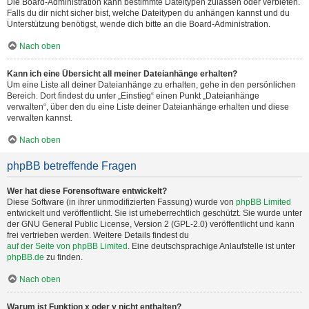
Die Board-Administration kann bestimmte Dateitypen zulassen oder verbieten.
Falls du dir nicht sicher bist, welche Dateitypen du anhängen kannst und du
Unterstützung benötigst, wende dich bitte an die Board-Administration.
Nach oben
Kann ich eine Übersicht all meiner Dateianhänge erhalten?
Um eine Liste all deiner Dateianhänge zu erhalten, gehe in den persönlichen
Bereich. Dort findest du unter „Einstieg“ einen Punkt „Dateianhänge
verwalten“, über den du eine Liste deiner Dateianhänge erhalten und diese
verwalten kannst.
Nach oben
phpBB betreffende Fragen
Wer hat diese Forensoftware entwickelt?
Diese Software (in ihrer unmodifizierten Fassung) wurde von
phpBB Limited
entwickelt und veröffentlicht. Sie ist urheberrechtlich geschützt. Sie wurde unter
der GNU General Public License, Version 2 (GPL-2.0) veröffentlicht und kann
frei vertrieben werden. Weitere Details findest du
auf der Seite von phpBB Limited
. Eine deutschsprachige Anlaufstelle ist unter
phpBB.de
zu finden.
Nach oben
Warum ist Funktion x oder y nicht enthalten?