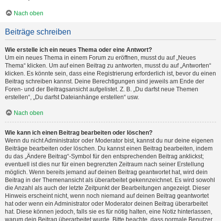
Nach oben
Beiträge schreiben
Wie erstelle ich ein neues Thema oder eine Antwort?
Um ein neues Thema in einem Forum zu eröffnen, musst du auf „Neues
Thema“ klicken. Um auf einen Beitrag zu antworten, musst du auf „Antworten“
klicken. Es könnte sein, dass eine Registrierung erforderlich ist, bevor du einen
Beitrag schreiben kannst. Deine Berechtigungen sind jeweils am Ende der
Foren- und der Beitragsansicht aufgelistet. Z. B. „Du darfst neue Themen
erstellen“, „Du darfst Dateianhänge erstellen“ usw.
Nach oben
Wie kann ich einen Beitrag bearbeiten oder löschen?
Wenn du nicht Administrator oder Moderator bist, kannst du nur deine eigenen
Beiträge bearbeiten oder löschen. Du kannst einen Beitrag bearbeiten, indem
du das „Ändere Beitrag“-Symbol für den entsprechenden Beitrag anklickst;
eventuell ist dies nur für einen begrenzten Zeitraum nach seiner Erstellung
möglich. Wenn bereits jemand auf deinen Beitrag geantwortet hat, wird dein
Beitrag in der Themenansicht als überarbeitet gekennzeichnet. Es wird sowohl
die Anzahl als auch der letzte Zeitpunkt der Bearbeitungen angezeigt. Dieser
Hinweis erscheint nicht, wenn noch niemand auf deinen Beitrag geantwortet
hat oder wenn ein Administrator oder Moderator deinen Beitrag überarbeitet
hat. Diese können jedoch, falls sie es für nötig halten, eine Notiz hinterlassen,
warum dein Beitrag überarbeitet wurde. Bitte beachte, dass normale Benutzer