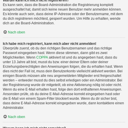
Warum kann ich mich nicht registrieren?
Es kann sein, dass die Board-Administration die Registrierung komplett
ausgeschaltet hat, damit sich keine neuen Benutzer mehr anmelden können.
Es könnte auch sein, dass deine IP-Adresse oder der Benutzername, mit dem
du dich registrieren möchtest, gesperrt wurden. Um Hilfe zu erhalten, wende
dich an die Board-Administration.
Nach oben
Ich habe mich registriert, kann mich aber nicht anmelden!
Überprüfe zuerst, ob du den richtigen Benutzernamen und das richtige
Passwort eingegeben hast. Wenn diese stimmen, dann gibt es zwei
Möglichkeiten. Wenn
COPPA
aktiviert ist und du angegeben hast, dass du
unter 13 Jahre alt bist, musst du bzw. einer deiner Eltern oder deiner
Erziehungsberechtigten den Anweisungen folgen, die du erhalten hast. Wenn
dies nicht der Fall ist, muss dein Benutzerkonto vielleicht aktiviert werden. Bei
einigen Boards müssen alle neu angemeldeten Mitglieder erst freigeschaltet
werden – entweder musst du dies selbst erledigen oder ein Administrator. Bei
der Registrierung wurde dir mitgeteilt, ob eine Aktivierung nötig ist oder nicht.
Wenn du eine E-Mail erhalten hast, folge den dort enthaltenen Anweisungen.
Ansonsten prüfe, ob du deine E-Mail-Adresse korrekt eingegeben hast oder
die E-Mail von einem Spam-Filter blockiert wurde. Wenn du dir sicher bist,
dass deine E-Mail-Adresse korrekt eingegeben wurde, dann kontaktiere einen
Administrator.
Nach oben