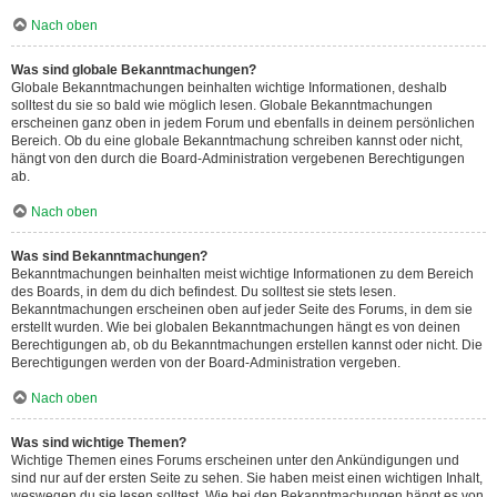
Nach oben
Was sind globale Bekanntmachungen?
Globale Bekanntmachungen beinhalten wichtige Informationen, deshalb
solltest du sie so bald wie möglich lesen. Globale Bekanntmachungen
erscheinen ganz oben in jedem Forum und ebenfalls in deinem persönlichen
Bereich. Ob du eine globale Bekanntmachung schreiben kannst oder nicht,
hängt von den durch die Board-Administration vergebenen Berechtigungen
ab.
Nach oben
Was sind Bekanntmachungen?
Bekanntmachungen beinhalten meist wichtige Informationen zu dem Bereich
des Boards, in dem du dich befindest. Du solltest sie stets lesen.
Bekanntmachungen erscheinen oben auf jeder Seite des Forums, in dem sie
erstellt wurden. Wie bei globalen Bekanntmachungen hängt es von deinen
Berechtigungen ab, ob du Bekanntmachungen erstellen kannst oder nicht. Die
Berechtigungen werden von der Board-Administration vergeben.
Nach oben
Was sind wichtige Themen?
Wichtige Themen eines Forums erscheinen unter den Ankündigungen und
sind nur auf der ersten Seite zu sehen. Sie haben meist einen wichtigen Inhalt,
weswegen du sie lesen solltest. Wie bei den Bekanntmachungen hängt es von