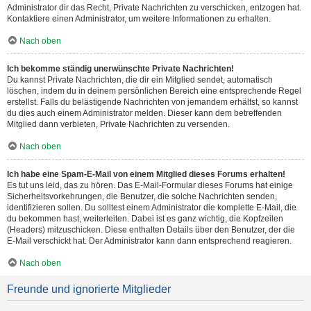
Administrator dir das Recht, Private Nachrichten zu verschicken, entzogen hat.
Kontaktiere einen Administrator, um weitere Informationen zu erhalten.
Nach oben
Ich bekomme ständig unerwünschte Private Nachrichten!
Du kannst Private Nachrichten, die dir ein Mitglied sendet, automatisch
löschen, indem du in deinem persönlichen Bereich eine entsprechende Regel
erstellst. Falls du belästigende Nachrichten von jemandem erhältst, so kannst
du dies auch einem Administrator melden. Dieser kann dem betreffenden
Mitglied dann verbieten, Private Nachrichten zu versenden.
Nach oben
Ich habe eine Spam-E-Mail von einem Mitglied dieses Forums erhalten!
Es tut uns leid, das zu hören. Das E-Mail-Formular dieses Forums hat einige
Sicherheitsvorkehrungen, die Benutzer, die solche Nachrichten senden,
identifizieren sollen. Du solltest einem Administrator die komplette E-Mail, die
du bekommen hast, weiterleiten. Dabei ist es ganz wichtig, die Kopfzeilen
(Headers) mitzuschicken. Diese enthalten Details über den Benutzer, der die
E-Mail verschickt hat. Der Administrator kann dann entsprechend reagieren.
Nach oben
Freunde und ignorierte Mitglieder