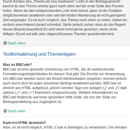
Durch Klicken des „Thema als neu markieren“-Links in der Beitragsansicht
kannst du das Thema wieder ganz nach oben auf die erste Seite des Forums
holen. Wenn du den entsprechenden Link nicht siehst, dann ist die Funktion
möglicherweise deaktiviert oder seit der letzten Markierung ist nicht genügend
Zeit vergangen. Es ist auch möglich, das Thema nach oben zu holen, indem du
einfach eine Antwort darauf schreibst. Stelle jedoch sicher, dass du die Regeln
dieses Boards beachtest! Es wird meist nicht gerne gesehen, wenn ohne
triftigen Grund auf alte oder abgeschlossene Themen geantwortet wird.
Nach oben
Textformatierung und Thementypen
Was ist BBCode?
BBCode ist eine spezielle Umsetzung von HTML, die dir weitreichende
Formatierungsmöglichkeiten für deinen Text gibt. Die Rechte zur Verwendung
von BBCode werden durch die Board-Administration vergeben, können jedoch
auch durch dich für jeden einzelnen Beitrag deaktiviert werden. BBCode ist
ähnlich wie HTML aufgebaut, jedoch werden Tags von eckigen („[“ und „]“) statt
spitzen („<“ und „>“) Klammern eingeschlossen. Weitere Informationen zu
BBCode findest du auf einer speziellen Hilfe-Seite, die von der Seite zur
Beitragserstellung aus zugänglich ist.
Nach oben
Kann ich HTML benutzen?
Nein, es ist nicht möglich, HTML-Code in Beiträgen zu verwenden. Die meisten