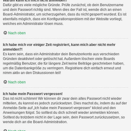
Warum kann ich mich nicht anmelden?
Dafür gibt es viele mögliche Gründe. Prüfe zunächst, ob dein Benutzername
und dein Passwort richtig sind. Wenn dies der Fall ist, wende dich an einen
Board-Administrator, um sicherzugehen, dass du nicht gesperrt wurdest. Es ist
ebenfalls möglich, dass ein Konfigurationsproblem mit der Website vorliegt,
welches ein Administrator lösen muss.
Nach oben
Ich habe mich vor einiger Zeit registriert, kann mich aber nicht mehr
anmelden?!
Es kann sein, dass ein Administrator dein Benutzerkonto aus verschieden
Gründen deaktiviert oder gelöscht hat. Außerdem löschen viele Boards
regelmäßig Benutzer, die für längere Zeit keine Beiträge geschrieben haben,
um die Datenbankgröße zu verringern. Registriere dich einfach erneut und
nimm aktiv an den Diskussionen teil!
Nach oben
Ich habe mein Passwort vergessen!
Das ist nicht schlimm! Wir können dir zwar dein altes Passwort nicht wieder
mitteilen, du kannst es jedoch zurücksetzen. Dies machst du, indem du auf der
Anmelde-Seite auf „Ich habe mein Passwort vergessen“ klickst und den
Anweisungen folgst. So solltest du dich schnell wieder anmelden können.
Solltest du trotzdem nicht in der Lage sein, dein Passwort zurückzusetzen, so
wende dich an die Board-Administration.