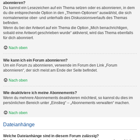
abonnieren?
Du kannst ein Lesezeichen auf ein Thema setzen oder es abonnieren, in dem
du die entsprechende Option in den „Themen-Optionen“ auswählst, die sich
normalerweise ober- und unterhalb des Diskussionsverlaufs des Themas
befinden.
Wenn du bei der Antwort auf ein Thema die Option „Mich benachrichtigen,
sobald eine Antwort geschrieben wurde“ aktivierst, wird das Thema ebenfalls
für dich abonniert.
Nach oben
Wie kann ich ein Forum abonnieren?
Um ein Forum zu abonnieren, verwende im Forum den Link „Forum
abonnieren“, der sich meist am Ende der Seite befindet.
Nach oben
Wie deaktiviere ich meine Abonnements?
Wenn du mehrere Abonnements deaktivieren möchtest, so kannst du dies im
persönlichen Bereich unter „Einstieg“ – „Abonnements verwalten“ machen.
Nach oben
Dateianhänge
Welche Dateianhänge sind in diesem Forum zulässig?