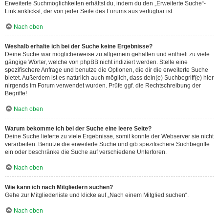
Erweiterte Suchmöglichkeiten erhältst du, indem du den „Erweiterte Suche“-
Link anklickst, der von jeder Seite des Forums aus verfügbar ist.
Nach oben
Weshalb erhalte ich bei der Suche keine Ergebnisse?
Deine Suche war möglicherweise zu allgemein gehalten und enthielt zu viele
gängige Wörter, welche von phpBB nicht indiziert werden. Stelle eine
spezifischere Anfrage und benutze die Optionen, die dir die erweiterte Suche
bietet. Außerdem ist es natürlich auch möglich, dass dein(e) Suchbegriff(e) hier
nirgends im Forum verwendet wurden. Prüfe ggf. die Rechtschreibung der
Begriffe!
Nach oben
Warum bekomme ich bei der Suche eine leere Seite?
Deine Suche lieferte zu viele Ergebnisse, somit konnte der Webserver sie nicht
verarbeiten. Benutze die erweiterte Suche und gib spezifischere Suchbegriffe
ein oder beschränke die Suche auf verschiedene Unterforen.
Nach oben
Wie kann ich nach Mitgliedern suchen?
Gehe zur Mitgliederliste und klicke auf „Nach einem Mitglied suchen“.
Nach oben