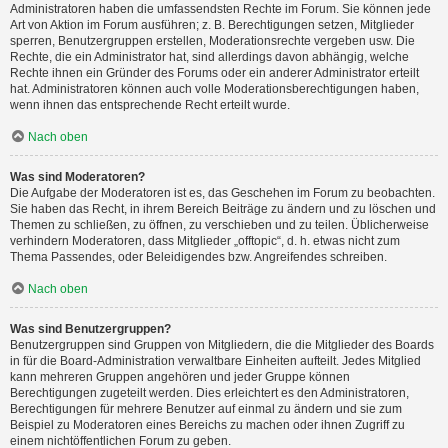
Administratoren haben die umfassendsten Rechte im Forum. Sie können jede
Art von Aktion im Forum ausführen; z. B. Berechtigungen setzen, Mitglieder
sperren, Benutzergruppen erstellen, Moderationsrechte vergeben usw. Die
Rechte, die ein Administrator hat, sind allerdings davon abhängig, welche
Rechte ihnen ein Gründer des Forums oder ein anderer Administrator erteilt
hat. Administratoren können auch volle Moderationsberechtigungen haben,
wenn ihnen das entsprechende Recht erteilt wurde.
Nach oben
Was sind Moderatoren?
Die Aufgabe der Moderatoren ist es, das Geschehen im Forum zu beobachten.
Sie haben das Recht, in ihrem Bereich Beiträge zu ändern und zu löschen und
Themen zu schließen, zu öffnen, zu verschieben und zu teilen. Üblicherweise
verhindern Moderatoren, dass Mitglieder „offtopic“, d. h. etwas nicht zum
Thema Passendes, oder Beleidigendes bzw. Angreifendes schreiben.
Nach oben
Was sind Benutzergruppen?
Benutzergruppen sind Gruppen von Mitgliedern, die die Mitglieder des Boards
in für die Board-Administration verwaltbare Einheiten aufteilt. Jedes Mitglied
kann mehreren Gruppen angehören und jeder Gruppe können
Berechtigungen zugeteilt werden. Dies erleichtert es den Administratoren,
Berechtigungen für mehrere Benutzer auf einmal zu ändern und sie zum
Beispiel zu Moderatoren eines Bereichs zu machen oder ihnen Zugriff zu
einem nichtöffentlichen Forum zu geben.