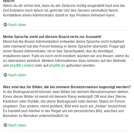
falsch!
Wenn du dir sicher bist, dass du die Zeitzone richtig eingestellt hast und die
Zeit trotzdem noch falsch ist, geht die Uhr des Servers vermutlich falsch.
Kontaktiere einen Administrator, damit er das Problem beheben kann.
Nach oben
Meine Sprache steht auf diesem Board nicht zur Auswahl!
Meist hat die Board-Administration entweder deine Sprache nicht installiert
oder niemand hat das Forum bislang in deine Sprache übersetzt. Frage ggf.
einen Board-Administrator, ob er das Sprachpaket, das du benötigst,
installieren kann. Falls es noch nicht existiert, würden wir uns freuen, wenn du
es übersetzen würdest. Weitere Informationen dazu können auf der Website
von
phpBB Limited
oder auf
phpBB.de
gefunden werden.
Nach oben
Was sind das für Bilder, die bei meinem Benutzernamen angezeigt werden?
In der Beitragsansicht können zwei Bilder bei deinem Benutzernamen stehen.
Eines dieser Bilder ist meist mit deinem Rang verknüpft: Oft sind dies Sterne,
Kästchen oder Punkte, die deine Beitragszahl oder deinen Status im Forum
angeben. Das andere, meist größere, Bild wird auch als „Avatar“ bezeichnet.
Es handelt sich hierbei in der Regel um ein persönliches Bild, welches von
Benutzer zu Benutzer unterschiedlich ist.
Nach oben