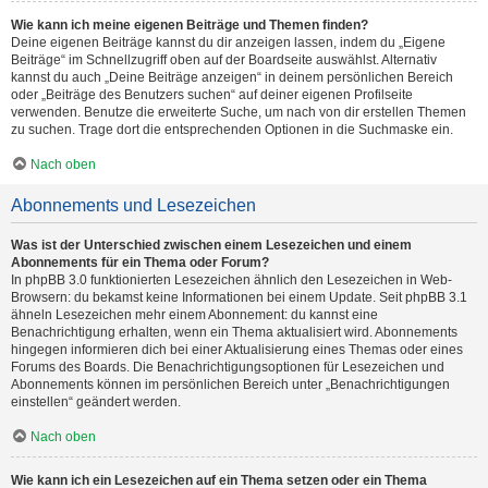
Wie kann ich meine eigenen Beiträge und Themen finden?
Deine eigenen Beiträge kannst du dir anzeigen lassen, indem du „Eigene
Beiträge“ im Schnellzugriff oben auf der Boardseite auswählst. Alternativ
kannst du auch „Deine Beiträge anzeigen“ in deinem persönlichen Bereich
oder „Beiträge des Benutzers suchen“ auf deiner eigenen Profilseite
verwenden. Benutze die erweiterte Suche, um nach von dir erstellen Themen
zu suchen. Trage dort die entsprechenden Optionen in die Suchmaske ein.
Nach oben
Abonnements und Lesezeichen
Was ist der Unterschied zwischen einem Lesezeichen und einem
Abonnements für ein Thema oder Forum?
In phpBB 3.0 funktionierten Lesezeichen ähnlich den Lesezeichen in Web-
Browsern: du bekamst keine Informationen bei einem Update. Seit phpBB 3.1
ähneln Lesezeichen mehr einem Abonnement: du kannst eine
Benachrichtigung erhalten, wenn ein Thema aktualisiert wird. Abonnements
hingegen informieren dich bei einer Aktualisierung eines Themas oder eines
Forums des Boards. Die Benachrichtigungsoptionen für Lesezeichen und
Abonnements können im persönlichen Bereich unter „Benachrichtigungen
einstellen“ geändert werden.
Nach oben
Wie kann ich ein Lesezeichen auf ein Thema setzen oder ein Thema