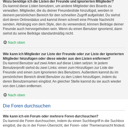
Wozu benötige ich die Listen der Freunde und ignorierten Mitglieder?
Du kannst diese Listen benutzen, um andere Mitglieder des Boards zu
verwalten. Mitglieder, die du deiner Freundesliste hinzufügst, werden in
deinem persönlichen Bereich für den schnellen Zugriff aufgelistet. Du siehst
dort deren Onlinestatus und kannst ihnen schnell eine Private Nachricht
senden. Abhängig von dem Style, den du verwendest, können Beiträge deiner
Freunde auch hervorgehoben sein. Wenn du einen Benutzer ignorierst, dann
siehst du seine Beiträge standardmäßig nicht.
Nach oben
Wie kann ich Mitglieder zur Liste der Freunde oder zur Liste der ignorierten
Mitglieder hinzufügen oder diese wieder aus den Listen entfernen?
Du kannst Benutzer auf zwei Arten auf diese Listen setzen: In jedem
Benutzerprofil siehst du zwei Links: einen zum Hinzufügen zur Liste der
Freunde und einen zum Ignorieren des Benutzers. Außerdem kannst du im
persönlichen Bereich direkt Benutzer zu den Listen hinzufügen, indem du
deren Benutzernamen eingibst. An gleicher Stelle kannst du sie auch wieder
von den Listen entfernen.
Nach oben
Die Foren durchsuchen
Wie kann ich ein Forum oder mehrere Foren durchsuchen?
Du kannst die Foren durchsuchen, indem du einen Suchbegriff in die Suchbox
eingibst, die du in der Foren-Übersicht, der Foren- oder Themenansicht findest.