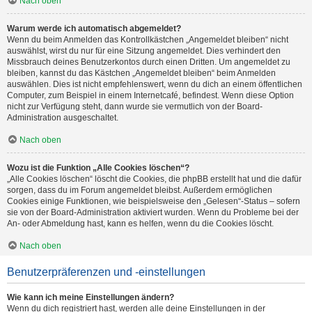
Nach oben
Warum werde ich automatisch abgemeldet?
Wenn du beim Anmelden das Kontrollkästchen „Angemeldet bleiben“ nicht
auswählst, wirst du nur für eine Sitzung angemeldet. Dies verhindert den
Missbrauch deines Benutzerkontos durch einen Dritten. Um angemeldet zu
bleiben, kannst du das Kästchen „Angemeldet bleiben“ beim Anmelden
auswählen. Dies ist nicht empfehlenswert, wenn du dich an einem öffentlichen
Computer, zum Beispiel in einem Internetcafé, befindest. Wenn diese Option
nicht zur Verfügung steht, dann wurde sie vermutlich von der Board-
Administration ausgeschaltet.
Nach oben
Wozu ist die Funktion „Alle Cookies löschen“?
„Alle Cookies löschen“ löscht die Cookies, die phpBB erstellt hat und die dafür
sorgen, dass du im Forum angemeldet bleibst. Außerdem ermöglichen
Cookies einige Funktionen, wie beispielsweise den „Gelesen“-Status – sofern
sie von der Board-Administration aktiviert wurden. Wenn du Probleme bei der
An- oder Abmeldung hast, kann es helfen, wenn du die Cookies löscht.
Nach oben
Benutzerpräferenzen und -einstellungen
Wie kann ich meine Einstellungen ändern?
Wenn du dich registriert hast, werden alle deine Einstellungen in der