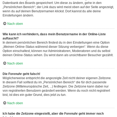
Datenbank des Boards gespeichert. Um diese zu ändern, gehe in den
„Persönlichen Bereich“; der Link dazu wird meist oben auf der Seite angezeigt,
wenn du auf deinen Benutzernamen klickst. Dort kannst du alle deine
Einstellungen ändern.
Nach oben
Wie kann ich verhindern, dass mein Benutzername in der Online-Liste
auftaucht?
In deinem persönlichen Bereich findest du in den Einstellungen eine Option
„Meinen Online-Status während dieser Sitzung verbergen“. Wenn du diese
Option einschaltest, können nur Administratoren, Moderatoren und du selbst
deinen Online-Status sehen. Du wirst dann als unsichtbarer Besucher gezählt.
Nach oben
Die Forenuhr geht falsch!
Möglicherweise entspricht die angezeigte Zeit nicht deiner eigenen Zeitzone.
In diesem Fall solltest du im „Persönlichen Bereich“ die für dich passende
Zeitzone (Mitteleuropäische Zeit, ...) festlegen. Die Zeitzone kann dabei nur
von registrierten Benutzern geändert werden. Wenn du noch nicht registriert
bist, ist dies ein guter Grund, dies jetzt zu tun.
Nach oben
Ich habe die Zeitzone eingestellt, aber die Forenuhr geht immer noch