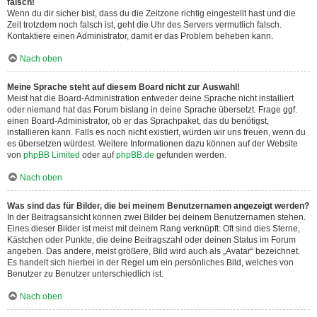
falsch!
Wenn du dir sicher bist, dass du die Zeitzone richtig eingestellt hast und die
Zeit trotzdem noch falsch ist, geht die Uhr des Servers vermutlich falsch.
Kontaktiere einen Administrator, damit er das Problem beheben kann.
Nach oben
Meine Sprache steht auf diesem Board nicht zur Auswahl!
Meist hat die Board-Administration entweder deine Sprache nicht installiert
oder niemand hat das Forum bislang in deine Sprache übersetzt. Frage ggf.
einen Board-Administrator, ob er das Sprachpaket, das du benötigst,
installieren kann. Falls es noch nicht existiert, würden wir uns freuen, wenn du
es übersetzen würdest. Weitere Informationen dazu können auf der Website
von
phpBB Limited
oder auf
phpBB.de
gefunden werden.
Nach oben
Was sind das für Bilder, die bei meinem Benutzernamen angezeigt werden?
In der Beitragsansicht können zwei Bilder bei deinem Benutzernamen stehen.
Eines dieser Bilder ist meist mit deinem Rang verknüpft: Oft sind dies Sterne,
Kästchen oder Punkte, die deine Beitragszahl oder deinen Status im Forum
angeben. Das andere, meist größere, Bild wird auch als „Avatar“ bezeichnet.
Es handelt sich hierbei in der Regel um ein persönliches Bild, welches von
Benutzer zu Benutzer unterschiedlich ist.
Nach oben