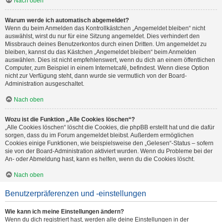
Nach oben
Warum werde ich automatisch abgemeldet?
Wenn du beim Anmelden das Kontrollkästchen „Angemeldet bleiben“ nicht
auswählst, wirst du nur für eine Sitzung angemeldet. Dies verhindert den
Missbrauch deines Benutzerkontos durch einen Dritten. Um angemeldet zu
bleiben, kannst du das Kästchen „Angemeldet bleiben“ beim Anmelden
auswählen. Dies ist nicht empfehlenswert, wenn du dich an einem öffentlichen
Computer, zum Beispiel in einem Internetcafé, befindest. Wenn diese Option
nicht zur Verfügung steht, dann wurde sie vermutlich von der Board-
Administration ausgeschaltet.
Nach oben
Wozu ist die Funktion „Alle Cookies löschen“?
„Alle Cookies löschen“ löscht die Cookies, die phpBB erstellt hat und die dafür
sorgen, dass du im Forum angemeldet bleibst. Außerdem ermöglichen
Cookies einige Funktionen, wie beispielsweise den „Gelesen“-Status – sofern
sie von der Board-Administration aktiviert wurden. Wenn du Probleme bei der
An- oder Abmeldung hast, kann es helfen, wenn du die Cookies löscht.
Nach oben
Benutzerpräferenzen und -einstellungen
Wie kann ich meine Einstellungen ändern?
Wenn du dich registriert hast, werden alle deine Einstellungen in der