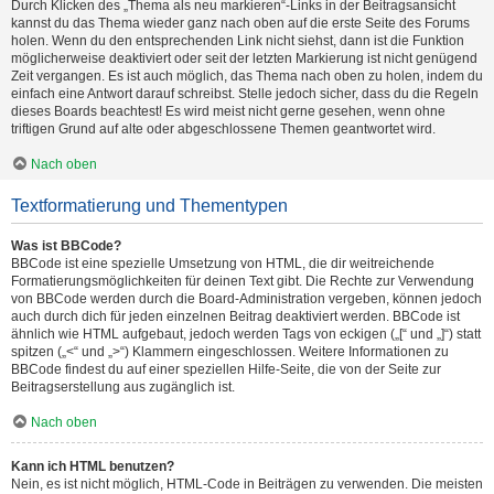
Durch Klicken des „Thema als neu markieren“-Links in der Beitragsansicht
kannst du das Thema wieder ganz nach oben auf die erste Seite des Forums
holen. Wenn du den entsprechenden Link nicht siehst, dann ist die Funktion
möglicherweise deaktiviert oder seit der letzten Markierung ist nicht genügend
Zeit vergangen. Es ist auch möglich, das Thema nach oben zu holen, indem du
einfach eine Antwort darauf schreibst. Stelle jedoch sicher, dass du die Regeln
dieses Boards beachtest! Es wird meist nicht gerne gesehen, wenn ohne
triftigen Grund auf alte oder abgeschlossene Themen geantwortet wird.
Nach oben
Textformatierung und Thementypen
Was ist BBCode?
BBCode ist eine spezielle Umsetzung von HTML, die dir weitreichende
Formatierungsmöglichkeiten für deinen Text gibt. Die Rechte zur Verwendung
von BBCode werden durch die Board-Administration vergeben, können jedoch
auch durch dich für jeden einzelnen Beitrag deaktiviert werden. BBCode ist
ähnlich wie HTML aufgebaut, jedoch werden Tags von eckigen („[“ und „]“) statt
spitzen („<“ und „>“) Klammern eingeschlossen. Weitere Informationen zu
BBCode findest du auf einer speziellen Hilfe-Seite, die von der Seite zur
Beitragserstellung aus zugänglich ist.
Nach oben
Kann ich HTML benutzen?
Nein, es ist nicht möglich, HTML-Code in Beiträgen zu verwenden. Die meisten