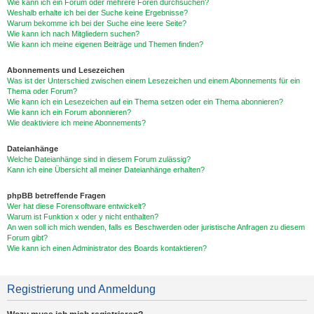
Wie kann ich ein Forum oder mehrere Foren durchsuchen?
Weshalb erhalte ich bei der Suche keine Ergebnisse?
Warum bekomme ich bei der Suche eine leere Seite?
Wie kann ich nach Mitgliedern suchen?
Wie kann ich meine eigenen Beiträge und Themen finden?
Abonnements und Lesezeichen
Was ist der Unterschied zwischen einem Lesezeichen und einem Abonnements für ein
Thema oder Forum?
Wie kann ich ein Lesezeichen auf ein Thema setzen oder ein Thema abonnieren?
Wie kann ich ein Forum abonnieren?
Wie deaktiviere ich meine Abonnements?
Dateianhänge
Welche Dateianhänge sind in diesem Forum zulässig?
Kann ich eine Übersicht all meiner Dateianhänge erhalten?
phpBB betreffende Fragen
Wer hat diese Forensoftware entwickelt?
Warum ist Funktion x oder y nicht enthalten?
An wen soll ich mich wenden, falls es Beschwerden oder juristische Anfragen zu diesem
Forum gibt?
Wie kann ich einen Administrator des Boards kontaktieren?
Registrierung und Anmeldung