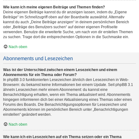
Wie kann ich meine eigenen Beiträge und Themen finden?
Deine eigenen Beiträge kannst du dir anzeigen lassen, indem du „Eigene
Beiträge“ im Schnellzugriff oben auf der Boardseite auswählst. Alternativ
kannst du auch „Deine Beiträge anzeigen“ in deinem persönlichen Bereich
oder „Beiträge des Benutzers suchen“ auf deiner eigenen Profilseite
verwenden. Benutze die erweiterte Suche, um nach von dir erstellen Themen
zu suchen. Trage dort die entsprechenden Optionen in die Suchmaske ein.
Nach oben
Abonnements und Lesezeichen
Was ist der Unterschied zwischen einem Lesezeichen und einem
Abonnements für ein Thema oder Forum?
In phpBB 3.0 funktionierten Lesezeichen ähnlich den Lesezeichen in Web-
Browsern: du bekamst keine Informationen bei einem Update. Seit phpBB 3.1
ähneln Lesezeichen mehr einem Abonnement: du kannst eine
Benachrichtigung erhalten, wenn ein Thema aktualisiert wird. Abonnements
hingegen informieren dich bei einer Aktualisierung eines Themas oder eines
Forums des Boards. Die Benachrichtigungsoptionen für Lesezeichen und
Abonnements können im persönlichen Bereich unter „Benachrichtigungen
einstellen“ geändert werden.
Nach oben
Wie kann ich ein Lesezeichen auf ein Thema setzen oder ein Thema