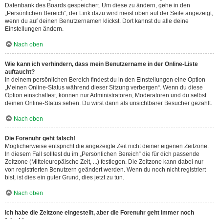
Datenbank des Boards gespeichert. Um diese zu ändern, gehe in den
„Persönlichen Bereich“; der Link dazu wird meist oben auf der Seite angezeigt,
wenn du auf deinen Benutzernamen klickst. Dort kannst du alle deine
Einstellungen ändern.
Nach oben
Wie kann ich verhindern, dass mein Benutzername in der Online-Liste
auftaucht?
In deinem persönlichen Bereich findest du in den Einstellungen eine Option
„Meinen Online-Status während dieser Sitzung verbergen“. Wenn du diese
Option einschaltest, können nur Administratoren, Moderatoren und du selbst
deinen Online-Status sehen. Du wirst dann als unsichtbarer Besucher gezählt.
Nach oben
Die Forenuhr geht falsch!
Möglicherweise entspricht die angezeigte Zeit nicht deiner eigenen Zeitzone.
In diesem Fall solltest du im „Persönlichen Bereich“ die für dich passende
Zeitzone (Mitteleuropäische Zeit, ...) festlegen. Die Zeitzone kann dabei nur
von registrierten Benutzern geändert werden. Wenn du noch nicht registriert
bist, ist dies ein guter Grund, dies jetzt zu tun.
Nach oben
Ich habe die Zeitzone eingestellt, aber die Forenuhr geht immer noch