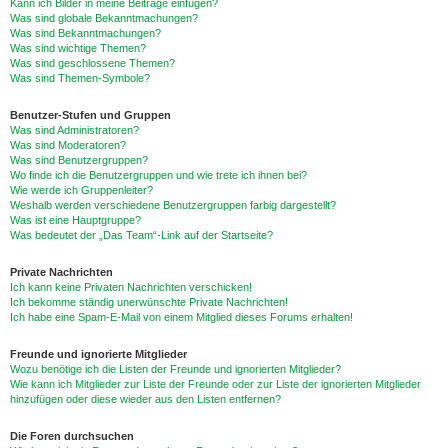
Kann ich Bilder in meine Beiträge einfügen?
Was sind globale Bekanntmachungen?
Was sind Bekanntmachungen?
Was sind wichtige Themen?
Was sind geschlossene Themen?
Was sind Themen-Symbole?
Benutzer-Stufen und Gruppen
Was sind Administratoren?
Was sind Moderatoren?
Was sind Benutzergruppen?
Wo finde ich die Benutzergruppen und wie trete ich ihnen bei?
Wie werde ich Gruppenleiter?
Weshalb werden verschiedene Benutzergruppen farbig dargestellt?
Was ist eine Hauptgruppe?
Was bedeutet der „Das Team“-Link auf der Startseite?
Private Nachrichten
Ich kann keine Privaten Nachrichten verschicken!
Ich bekomme ständig unerwünschte Private Nachrichten!
Ich habe eine Spam-E-Mail von einem Mitglied dieses Forums erhalten!
Freunde und ignorierte Mitglieder
Wozu benötige ich die Listen der Freunde und ignorierten Mitglieder?
Wie kann ich Mitglieder zur Liste der Freunde oder zur Liste der ignorierten Mitglieder
hinzufügen oder diese wieder aus den Listen entfernen?
Die Foren durchsuchen