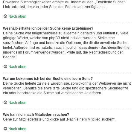
Erweiterte Suchmöglichkeiten erhältst du, indem du den „Erweiterte Suche“-
Link anklickst, der von jeder Seite des Forums aus verfügbar ist.
Nach oben
Weshalb erhalte ich bei der Suche keine Ergebnisse?
Deine Suche war möglicherweise zu allgemein gehalten und enthielt zu viele
gängige Wörter, welche von phpBB nicht indiziert werden. Stelle eine
spezifischere Anfrage und benutze die Optionen, die dir die erweiterte Suche
bietet. Außerdem ist es natürlich auch möglich, dass dein(e) Suchbegriff(e) hier
nirgends im Forum verwendet wurden. Prüfe ggf. die Rechtschreibung der
Begriffe!
Nach oben
Warum bekomme ich bei der Suche eine leere Seite?
Deine Suche lieferte zu viele Ergebnisse, somit konnte der Webserver sie nicht
verarbeiten. Benutze die erweiterte Suche und gib spezifischere Suchbegriffe
ein oder beschränke die Suche auf verschiedene Unterforen.
Nach oben
Wie kann ich nach Mitgliedern suchen?
Gehe zur Mitgliederliste und klicke auf „Nach einem Mitglied suchen“.
Nach oben