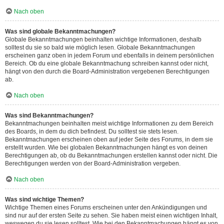
Nach oben
Was sind globale Bekanntmachungen?
Globale Bekanntmachungen beinhalten wichtige Informationen, deshalb
solltest du sie so bald wie möglich lesen. Globale Bekanntmachungen
erscheinen ganz oben in jedem Forum und ebenfalls in deinem persönlichen
Bereich. Ob du eine globale Bekanntmachung schreiben kannst oder nicht,
hängt von den durch die Board-Administration vergebenen Berechtigungen
ab.
Nach oben
Was sind Bekanntmachungen?
Bekanntmachungen beinhalten meist wichtige Informationen zu dem Bereich
des Boards, in dem du dich befindest. Du solltest sie stets lesen.
Bekanntmachungen erscheinen oben auf jeder Seite des Forums, in dem sie
erstellt wurden. Wie bei globalen Bekanntmachungen hängt es von deinen
Berechtigungen ab, ob du Bekanntmachungen erstellen kannst oder nicht. Die
Berechtigungen werden von der Board-Administration vergeben.
Nach oben
Was sind wichtige Themen?
Wichtige Themen eines Forums erscheinen unter den Ankündigungen und
sind nur auf der ersten Seite zu sehen. Sie haben meist einen wichtigen Inhalt,
weswegen du sie lesen solltest. Wie bei den Bekanntmachungen hängt es von