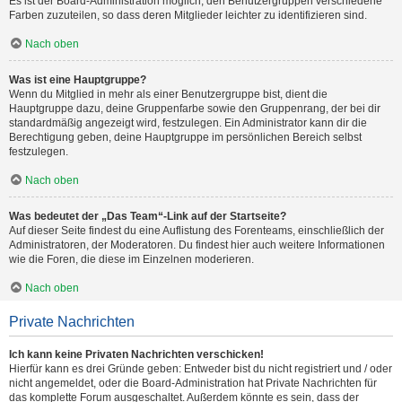
Es ist der Board-Administration möglich, den Benutzergruppen verschiedene
Farben zuzuteilen, so dass deren Mitglieder leichter zu identifizieren sind.
Nach oben
Was ist eine Hauptgruppe?
Wenn du Mitglied in mehr als einer Benutzergruppe bist, dient die
Hauptgruppe dazu, deine Gruppenfarbe sowie den Gruppenrang, der bei dir
standardmäßig angezeigt wird, festzulegen. Ein Administrator kann dir die
Berechtigung geben, deine Hauptgruppe im persönlichen Bereich selbst
festzulegen.
Nach oben
Was bedeutet der „Das Team“-Link auf der Startseite?
Auf dieser Seite findest du eine Auflistung des Forenteams, einschließlich der
Administratoren, der Moderatoren. Du findest hier auch weitere Informationen
wie die Foren, die diese im Einzelnen moderieren.
Nach oben
Private Nachrichten
Ich kann keine Privaten Nachrichten verschicken!
Hierfür kann es drei Gründe geben: Entweder bist du nicht registriert und / oder
nicht angemeldet, oder die Board-Administration hat Private Nachrichten für
das komplette Forum ausgeschaltet. Außerdem könnte es sein, dass der