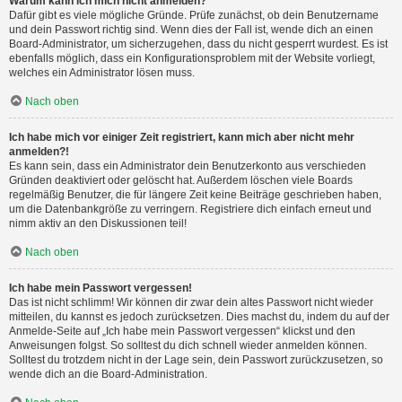
Warum kann ich mich nicht anmelden?
Dafür gibt es viele mögliche Gründe. Prüfe zunächst, ob dein Benutzername
und dein Passwort richtig sind. Wenn dies der Fall ist, wende dich an einen
Board-Administrator, um sicherzugehen, dass du nicht gesperrt wurdest. Es ist
ebenfalls möglich, dass ein Konfigurationsproblem mit der Website vorliegt,
welches ein Administrator lösen muss.
Nach oben
Ich habe mich vor einiger Zeit registriert, kann mich aber nicht mehr
anmelden?!
Es kann sein, dass ein Administrator dein Benutzerkonto aus verschieden
Gründen deaktiviert oder gelöscht hat. Außerdem löschen viele Boards
regelmäßig Benutzer, die für längere Zeit keine Beiträge geschrieben haben,
um die Datenbankgröße zu verringern. Registriere dich einfach erneut und
nimm aktiv an den Diskussionen teil!
Nach oben
Ich habe mein Passwort vergessen!
Das ist nicht schlimm! Wir können dir zwar dein altes Passwort nicht wieder
mitteilen, du kannst es jedoch zurücksetzen. Dies machst du, indem du auf der
Anmelde-Seite auf „Ich habe mein Passwort vergessen“ klickst und den
Anweisungen folgst. So solltest du dich schnell wieder anmelden können.
Solltest du trotzdem nicht in der Lage sein, dein Passwort zurückzusetzen, so
wende dich an die Board-Administration.