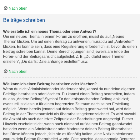
Nach oben
Beiträge schreiben
Wie erstelle ich ein neues Thema oder eine Antwort?
Um ein neues Thema in einem Forum zu eröffnen, musst du auf „Neues
Thema“ klicken. Um auf einen Beitrag zu antworten, musst du auf „Antworten“
klicken. Es könnte sein, dass eine Registrierung erforderlich ist, bevor du einen
Beitrag schreiben kannst. Deine Berechtigungen sind jeweils am Ende der
Foren- und der Beitragsansicht aufgelistet. Z. B. „Du darfst neue Themen
erstellen“, „Du darfst Dateianhänge erstellen“ usw.
Nach oben
Wie kann ich einen Beitrag bearbeiten oder löschen?
Wenn du nicht Administrator oder Moderator bist, kannst du nur deine eigenen
Beiträge bearbeiten oder löschen. Du kannst einen Beitrag bearbeiten, indem
du das „Ändere Beitrag“-Symbol für den entsprechenden Beitrag anklickst;
eventuell ist dies nur für einen begrenzten Zeitraum nach seiner Erstellung
möglich. Wenn bereits jemand auf deinen Beitrag geantwortet hat, wird dein
Beitrag in der Themenansicht als überarbeitet gekennzeichnet. Es wird sowohl
die Anzahl als auch der letzte Zeitpunkt der Bearbeitungen angezeigt. Dieser
Hinweis erscheint nicht, wenn noch niemand auf deinen Beitrag geantwortet
hat oder wenn ein Administrator oder Moderator deinen Beitrag überarbeitet
hat. Diese können jedoch, falls sie es für nötig halten, eine Notiz hinterlassen,
warum dein Beitrag überarbeitet wurde. Bitte beachte, dass normale Benutzer