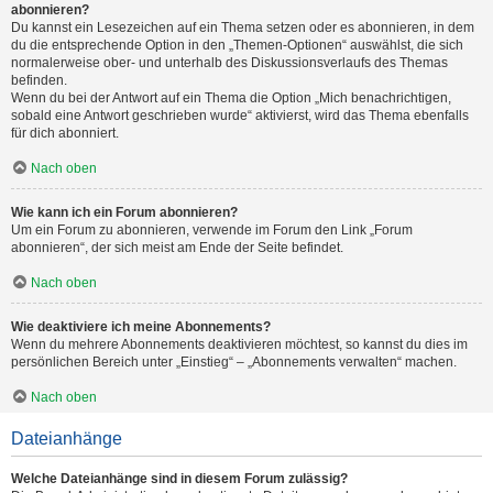
abonnieren?
Du kannst ein Lesezeichen auf ein Thema setzen oder es abonnieren, in dem
du die entsprechende Option in den „Themen-Optionen“ auswählst, die sich
normalerweise ober- und unterhalb des Diskussionsverlaufs des Themas
befinden.
Wenn du bei der Antwort auf ein Thema die Option „Mich benachrichtigen,
sobald eine Antwort geschrieben wurde“ aktivierst, wird das Thema ebenfalls
für dich abonniert.
Nach oben
Wie kann ich ein Forum abonnieren?
Um ein Forum zu abonnieren, verwende im Forum den Link „Forum
abonnieren“, der sich meist am Ende der Seite befindet.
Nach oben
Wie deaktiviere ich meine Abonnements?
Wenn du mehrere Abonnements deaktivieren möchtest, so kannst du dies im
persönlichen Bereich unter „Einstieg“ – „Abonnements verwalten“ machen.
Nach oben
Dateianhänge
Welche Dateianhänge sind in diesem Forum zulässig?