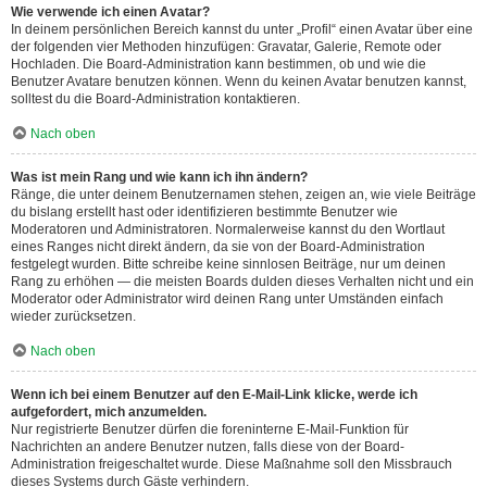
Wie verwende ich einen Avatar?
In deinem persönlichen Bereich kannst du unter „Profil“ einen Avatar über eine
der folgenden vier Methoden hinzufügen: Gravatar, Galerie, Remote oder
Hochladen. Die Board-Administration kann bestimmen, ob und wie die
Benutzer Avatare benutzen können. Wenn du keinen Avatar benutzen kannst,
solltest du die Board-Administration kontaktieren.
Nach oben
Was ist mein Rang und wie kann ich ihn ändern?
Ränge, die unter deinem Benutzernamen stehen, zeigen an, wie viele Beiträge
du bislang erstellt hast oder identifizieren bestimmte Benutzer wie
Moderatoren und Administratoren. Normalerweise kannst du den Wortlaut
eines Ranges nicht direkt ändern, da sie von der Board-Administration
festgelegt wurden. Bitte schreibe keine sinnlosen Beiträge, nur um deinen
Rang zu erhöhen — die meisten Boards dulden dieses Verhalten nicht und ein
Moderator oder Administrator wird deinen Rang unter Umständen einfach
wieder zurücksetzen.
Nach oben
Wenn ich bei einem Benutzer auf den E-Mail-Link klicke, werde ich
aufgefordert, mich anzumelden.
Nur registrierte Benutzer dürfen die foreninterne E-Mail-Funktion für
Nachrichten an andere Benutzer nutzen, falls diese von der Board-
Administration freigeschaltet wurde. Diese Maßnahme soll den Missbrauch
dieses Systems durch Gäste verhindern.