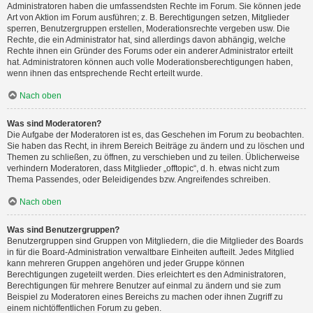
Administratoren haben die umfassendsten Rechte im Forum. Sie können jede
Art von Aktion im Forum ausführen; z. B. Berechtigungen setzen, Mitglieder
sperren, Benutzergruppen erstellen, Moderationsrechte vergeben usw. Die
Rechte, die ein Administrator hat, sind allerdings davon abhängig, welche
Rechte ihnen ein Gründer des Forums oder ein anderer Administrator erteilt
hat. Administratoren können auch volle Moderationsberechtigungen haben,
wenn ihnen das entsprechende Recht erteilt wurde.
Nach oben
Was sind Moderatoren?
Die Aufgabe der Moderatoren ist es, das Geschehen im Forum zu beobachten.
Sie haben das Recht, in ihrem Bereich Beiträge zu ändern und zu löschen und
Themen zu schließen, zu öffnen, zu verschieben und zu teilen. Üblicherweise
verhindern Moderatoren, dass Mitglieder „offtopic“, d. h. etwas nicht zum
Thema Passendes, oder Beleidigendes bzw. Angreifendes schreiben.
Nach oben
Was sind Benutzergruppen?
Benutzergruppen sind Gruppen von Mitgliedern, die die Mitglieder des Boards
in für die Board-Administration verwaltbare Einheiten aufteilt. Jedes Mitglied
kann mehreren Gruppen angehören und jeder Gruppe können
Berechtigungen zugeteilt werden. Dies erleichtert es den Administratoren,
Berechtigungen für mehrere Benutzer auf einmal zu ändern und sie zum
Beispiel zu Moderatoren eines Bereichs zu machen oder ihnen Zugriff zu
einem nichtöffentlichen Forum zu geben.