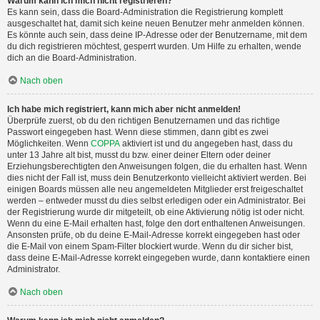
Warum kann ich mich nicht registrieren?
Es kann sein, dass die Board-Administration die Registrierung komplett
ausgeschaltet hat, damit sich keine neuen Benutzer mehr anmelden können.
Es könnte auch sein, dass deine IP-Adresse oder der Benutzername, mit dem
du dich registrieren möchtest, gesperrt wurden. Um Hilfe zu erhalten, wende
dich an die Board-Administration.
Nach oben
Ich habe mich registriert, kann mich aber nicht anmelden!
Überprüfe zuerst, ob du den richtigen Benutzernamen und das richtige
Passwort eingegeben hast. Wenn diese stimmen, dann gibt es zwei
Möglichkeiten. Wenn
COPPA
aktiviert ist und du angegeben hast, dass du
unter 13 Jahre alt bist, musst du bzw. einer deiner Eltern oder deiner
Erziehungsberechtigten den Anweisungen folgen, die du erhalten hast. Wenn
dies nicht der Fall ist, muss dein Benutzerkonto vielleicht aktiviert werden. Bei
einigen Boards müssen alle neu angemeldeten Mitglieder erst freigeschaltet
werden – entweder musst du dies selbst erledigen oder ein Administrator. Bei
der Registrierung wurde dir mitgeteilt, ob eine Aktivierung nötig ist oder nicht.
Wenn du eine E-Mail erhalten hast, folge den dort enthaltenen Anweisungen.
Ansonsten prüfe, ob du deine E-Mail-Adresse korrekt eingegeben hast oder
die E-Mail von einem Spam-Filter blockiert wurde. Wenn du dir sicher bist,
dass deine E-Mail-Adresse korrekt eingegeben wurde, dann kontaktiere einen
Administrator.
Nach oben