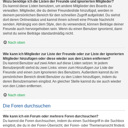
Wozu benötige ich die Listen der Freunde und ignorierten Mitglieder?
Du kannst diese Listen benutzen, um andere Mitglieder des Boards zu
verwalten. Mitglieder, die du deiner Freundesliste hinzufügst, werden in
deinem persönlichen Bereich für den schnellen Zugriff aufgelistet. Du siehst
dort deren Onlinestatus und kannst ihnen schnell eine Private Nachricht
senden. Abhängig von dem Style, den du verwendest, können Beiträge deiner
Freunde auch hervorgehoben sein. Wenn du einen Benutzer ignorierst, dann
siehst du seine Beiträge standardmäßig nicht.
Nach oben
Wie kann ich Mitglieder zur Liste der Freunde oder zur Liste der ignorierten
Mitglieder hinzufügen oder diese wieder aus den Listen entfernen?
Du kannst Benutzer auf zwei Arten auf diese Listen setzen: In jedem
Benutzerprofil siehst du zwei Links: einen zum Hinzufügen zur Liste der
Freunde und einen zum Ignorieren des Benutzers. Außerdem kannst du im
persönlichen Bereich direkt Benutzer zu den Listen hinzufügen, indem du
deren Benutzernamen eingibst. An gleicher Stelle kannst du sie auch wieder
von den Listen entfernen.
Nach oben
Die Foren durchsuchen
Wie kann ich ein Forum oder mehrere Foren durchsuchen?
Du kannst die Foren durchsuchen, indem du einen Suchbegriff in die Suchbox
eingibst, die du in der Foren-Übersicht, der Foren- oder Themenansicht findest.