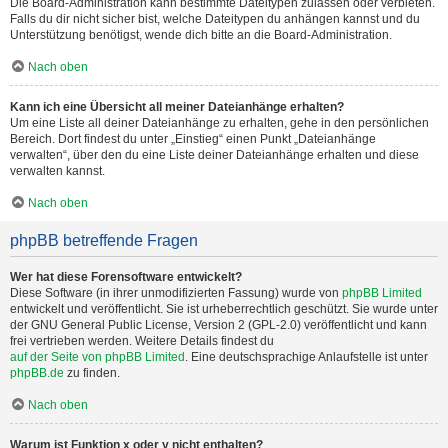
Die Board-Administration kann bestimmte Dateitypen zulassen oder verbieten.
Falls du dir nicht sicher bist, welche Dateitypen du anhängen kannst und du
Unterstützung benötigst, wende dich bitte an die Board-Administration.
Nach oben
Kann ich eine Übersicht all meiner Dateianhänge erhalten?
Um eine Liste all deiner Dateianhänge zu erhalten, gehe in den persönlichen
Bereich. Dort findest du unter „Einstieg“ einen Punkt „Dateianhänge
verwalten“, über den du eine Liste deiner Dateianhänge erhalten und diese
verwalten kannst.
Nach oben
phpBB betreffende Fragen
Wer hat diese Forensoftware entwickelt?
Diese Software (in ihrer unmodifizierten Fassung) wurde von
phpBB Limited
entwickelt und veröffentlicht. Sie ist urheberrechtlich geschützt. Sie wurde unter
der GNU General Public License, Version 2 (GPL-2.0) veröffentlicht und kann
frei vertrieben werden. Weitere Details findest du
auf der Seite von phpBB Limited
. Eine deutschsprachige Anlaufstelle ist unter
phpBB.de
zu finden.
Nach oben
Warum ist Funktion x oder y nicht enthalten?