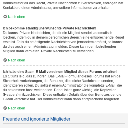
Administrator dir das Recht, Private Nachrichten zu verschicken, entzogen hat.
Kontaktiere einen Administrator, um weitere Informationen zu erhalten.
Nach oben
Ich bekomme ständig unerwünschte Private Nachrichten!
Du kannst Private Nachrichten, die dir ein Mitglied sendet, automatisch
löschen, indem du in deinem persönlichen Bereich eine entsprechende Regel
erstellst. Falls du belästigende Nachrichten von jemandem erhältst, so kannst
du dies auch einem Administrator melden. Dieser kann dem betreffenden
Mitglied dann verbieten, Private Nachrichten zu versenden.
Nach oben
Ich habe eine Spam-E-Mail von einem Mitglied dieses Forums erhalten!
Es tut uns leid, das zu hören. Das E-Mail-Formular dieses Forums hat einige
Sicherheitsvorkehrungen, die Benutzer, die solche Nachrichten senden,
identifizieren sollen. Du solltest einem Administrator die komplette E-Mail, die
du bekommen hast, weiterleiten. Dabei ist es ganz wichtig, die Kopfzeilen
(Headers) mitzuschicken. Diese enthalten Details über den Benutzer, der die
E-Mail verschickt hat. Der Administrator kann dann entsprechend reagieren.
Nach oben
Freunde und ignorierte Mitglieder