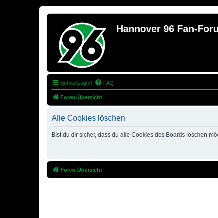
Hannover 96 Fan-For
Schnellzugriff
FAQ
Foren-Übersicht
Alle Cookies löschen
Bist du dir sicher, dass du alle Cookies des Boards löschen mö
Foren-Übersicht