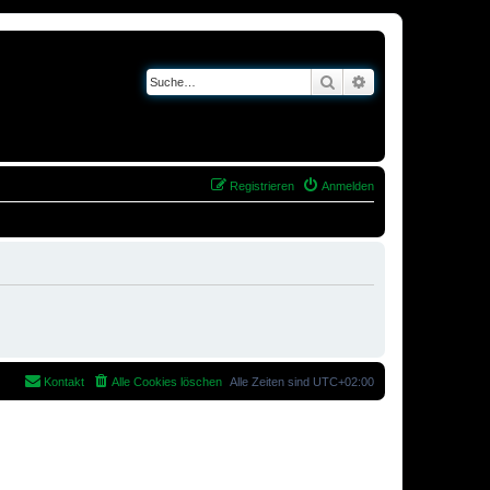
Suche
Erweiterte Suche
Registrieren
Anmelden
Kontakt
Alle Cookies löschen
Alle Zeiten sind
UTC+02:00