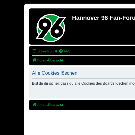
Hannover 96 Fan-For
Schnellzugriff
FAQ
Foren-Übersicht
Alle Cookies löschen
Bist du dir sicher, dass du alle Cookies des Boards löschen mö
Foren-Übersicht