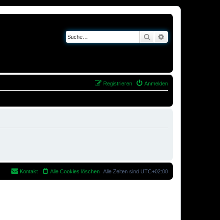
Suche
Erweiterte Suche
Registrieren
Anmelden
Kontakt
Alle Cookies löschen
Alle Zeiten sind
UTC+02:00