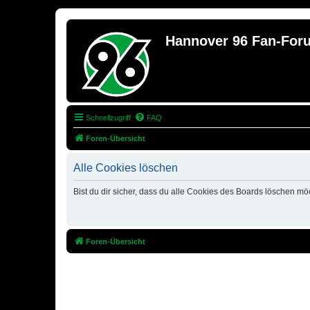
Hannover 96 Fan-For
Schnellzugriff
FAQ
Foren-Übersicht
Alle Cookies löschen
Bist du dir sicher, dass du alle Cookies des Boards löschen mö
Foren-Übersicht