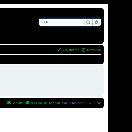
Suche
Erweiterte Suche
Registrieren
Anmelden
Kontakt
Alle Cookies löschen
Alle Zeiten sind
UTC+02:00