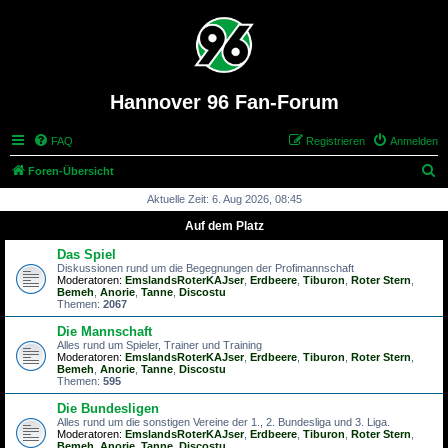
Hannover 96 Fan-Forum
FAQ
Registrieren
Anmelden
S
Foren-Übersicht
u
Aktuelle Zeit: 6. Aug 2026, 08:45
c
Auf dem Platz
h
Das Spiel
e
Diskussionen rund um die Begegnungen der Profimannschaft
Moderatoren:
EmslandsRoterKAJser
,
Erdbeere
,
Tiburon
,
Roter Stern
,
Bemeh
,
Anorie
,
Tanne
,
Discostu
Themen:
2067
Die Mannschaft
Alles rund um Spieler, Trainer und Training
Moderatoren:
EmslandsRoterKAJser
,
Erdbeere
,
Tiburon
,
Roter Stern
,
Bemeh
,
Anorie
,
Tanne
,
Discostu
Themen:
595
Die Bundesligen
Alles rund um die sonstigen Vereine der 1., 2. Bundesliga und 3. Liga.
Moderatoren:
EmslandsRoterKAJser
,
Erdbeere
,
Tiburon
,
Roter Stern
,
Bemeh
,
Anorie
,
Tanne
,
Discostu