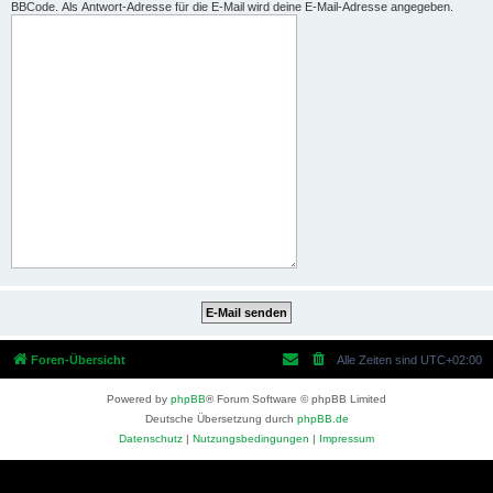
BBCode. Als Antwort-Adresse für die E-Mail wird deine E-Mail-Adresse angegeben.
Foren-Übersicht
Alle Zeiten sind
UTC+02:00
Powered by
phpBB
® Forum Software © phpBB Limited
Deutsche Übersetzung durch
phpBB.de
Datenschutz
|
Nutzungsbedingungen
|
Impressum