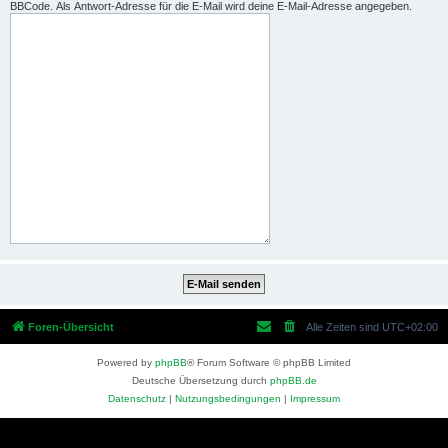
BBCode. Als Antwort-Adresse für die E-Mail wird deine E-Mail-Adresse angegeben.
Foren-Übersicht
Alle Zeiten sind
UTC+02:00
Powered by
phpBB
® Forum Software © phpBB Limited
Deutsche Übersetzung durch
phpBB.de
Datenschutz
|
Nutzungsbedingungen
|
Impressum