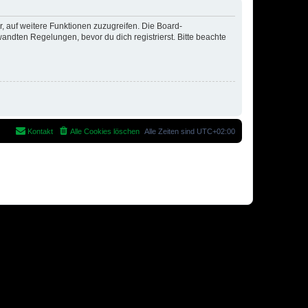
r, auf weitere Funktionen zuzugreifen. Die Board-
ndten Regelungen, bevor du dich registrierst. Bitte beachte
Kontakt
Alle Cookies löschen
Alle Zeiten sind
UTC+02:00