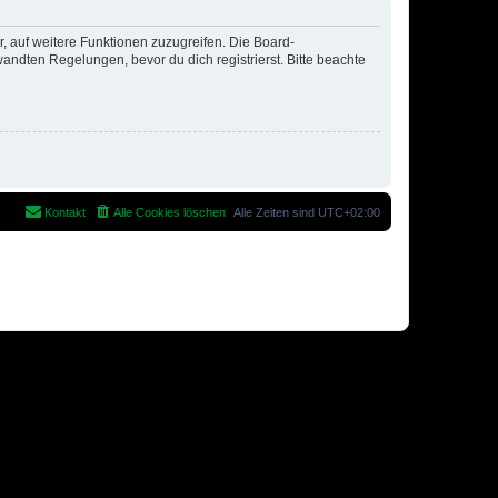
r, auf weitere Funktionen zuzugreifen. Die Board-
ndten Regelungen, bevor du dich registrierst. Bitte beachte
Kontakt
Alle Cookies löschen
Alle Zeiten sind
UTC+02:00