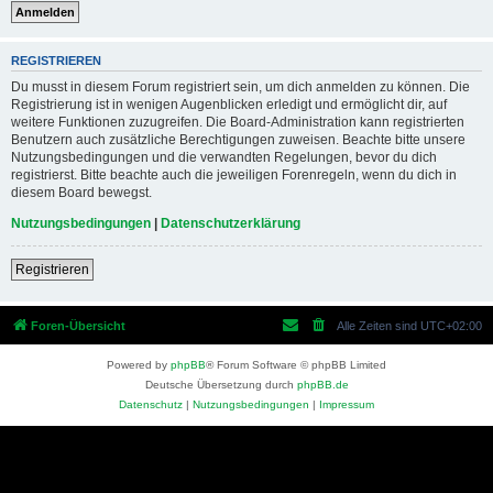
REGISTRIEREN
Du musst in diesem Forum registriert sein, um dich anmelden zu können. Die
Registrierung ist in wenigen Augenblicken erledigt und ermöglicht dir, auf
weitere Funktionen zuzugreifen. Die Board-Administration kann registrierten
Benutzern auch zusätzliche Berechtigungen zuweisen. Beachte bitte unsere
Nutzungsbedingungen und die verwandten Regelungen, bevor du dich
registrierst. Bitte beachte auch die jeweiligen Forenregeln, wenn du dich in
diesem Board bewegst.
Nutzungsbedingungen
|
Datenschutzerklärung
Registrieren
Foren-Übersicht
Alle Zeiten sind
UTC+02:00
Powered by
phpBB
® Forum Software © phpBB Limited
Deutsche Übersetzung durch
phpBB.de
Datenschutz
|
Nutzungsbedingungen
|
Impressum