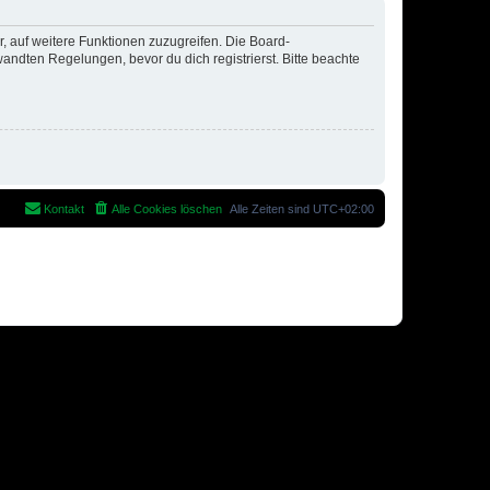
r, auf weitere Funktionen zuzugreifen. Die Board-
ndten Regelungen, bevor du dich registrierst. Bitte beachte
Kontakt
Alle Cookies löschen
Alle Zeiten sind
UTC+02:00