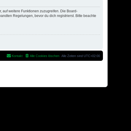
r, auf weitere Funktionen zuzugreifen. Die Board-
ndten Regelungen, bevor du dich registrierst. Bitte beachte
Kontakt
Alle Cookies löschen
Alle Zeiten sind
UTC+02:00