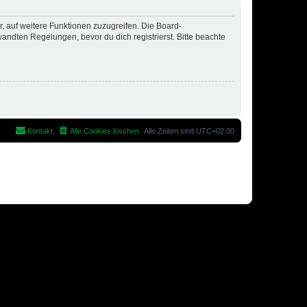
r, auf weitere Funktionen zuzugreifen. Die Board-
ndten Regelungen, bevor du dich registrierst. Bitte beachte
Kontakt
Alle Cookies löschen
Alle Zeiten sind
UTC+02:00