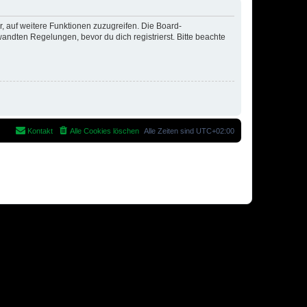
r, auf weitere Funktionen zuzugreifen. Die Board-
ndten Regelungen, bevor du dich registrierst. Bitte beachte
Kontakt
Alle Cookies löschen
Alle Zeiten sind
UTC+02:00