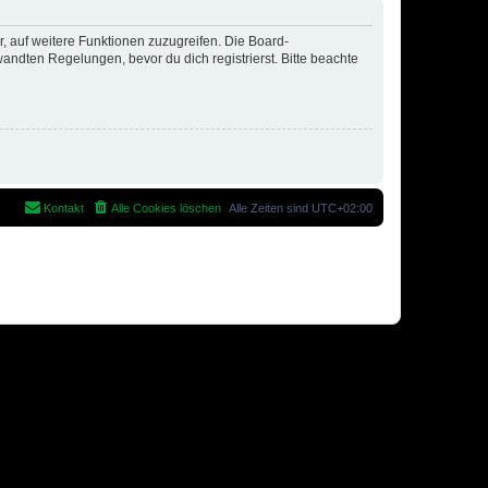
r, auf weitere Funktionen zuzugreifen. Die Board-
ndten Regelungen, bevor du dich registrierst. Bitte beachte
Kontakt
Alle Cookies löschen
Alle Zeiten sind
UTC+02:00