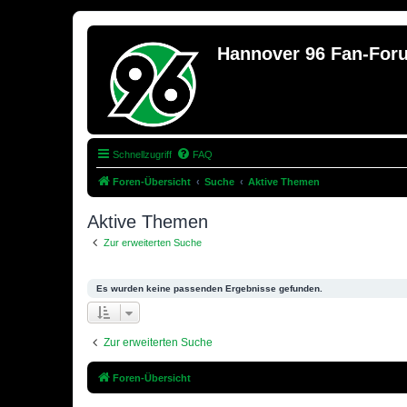
Hannover 96 Fan-For
Schnellzugriff
FAQ
Foren-Übersicht
Suche
Aktive Themen
Aktive Themen
Zur erweiterten Suche
Es wurden keine passenden Ergebnisse gefunden.
Zur erweiterten Suche
Foren-Übersicht