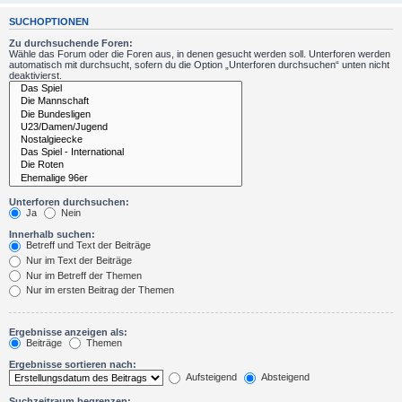
SUCHOPTIONEN
Zu durchsuchende Foren:
Wähle das Forum oder die Foren aus, in denen gesucht werden soll. Unterforen werden
automatisch mit durchsucht, sofern du die Option „Unterforen durchsuchen“ unten nicht
deaktivierst.
Unterforen durchsuchen:
Ja
Nein
Innerhalb suchen:
Betreff und Text der Beiträge
Nur im Text der Beiträge
Nur im Betreff der Themen
Nur im ersten Beitrag der Themen
Ergebnisse anzeigen als:
Beiträge
Themen
Ergebnisse sortieren nach:
Aufsteigend
Absteigend
Suchzeitraum begrenzen: